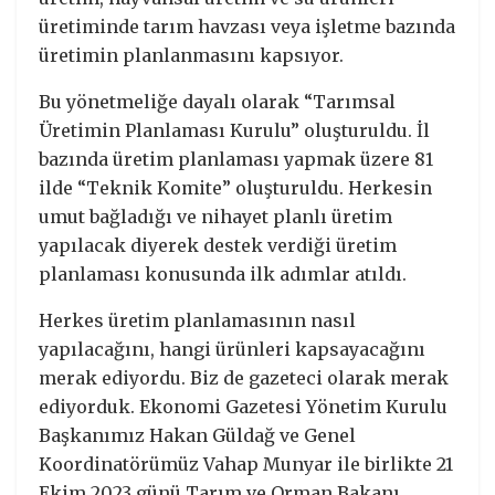
üretiminde tarım havzası veya işletme bazında
üretimin planlanmasını kapsıyor.
Bu yönetmeliğe dayalı olarak “Tarımsal
Üretimin Planlaması Kurulu” oluşturuldu. İl
bazında üretim planlaması yapmak üzere 81
ilde “Teknik Komite” oluşturuldu. Herkesin
umut bağladığı ve nihayet planlı üretim
yapılacak diyerek destek verdiği üretim
planlaması konusunda ilk adımlar atıldı.
Herkes üretim planlamasının nasıl
yapılacağını, hangi ürünleri kapsayacağını
merak ediyordu. Biz de gazeteci olarak merak
ediyorduk. Ekonomi Gazetesi Yönetim Kurulu
Başkanımız Hakan Güldağ ve Genel
Koordinatörümüz Vahap Munyar ile birlikte 21
Ekim 2023 günü Tarım ve Orman Bakanı