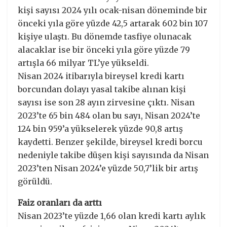
kişi sayısı 2024 yılı ocak-nisan döneminde bir
önceki yıla göre yüzde 42,5 artarak 602 bin 107
kişiye ulaştı. Bu dönemde tasfiye olunacak
alacaklar ise bir önceki yıla göre yüzde 79
artışla 66 milyar TL’ye yükseldi.
Nisan 2024 itibarıyla bireysel kredi kartı
borcundan dolayı yasal takibe alınan kişi
sayısı ise son 28 ayın zirvesine çıktı. Nisan
2023’te 65 bin 484 olan bu sayı, Nisan 2024’te
124 bin 959’a yükselerek yüzde 90,8 artış
kaydetti. Benzer şekilde, bireysel kredi borcu
nedeniyle takibe düşen kişi sayısında da Nisan
2023’ten Nisan 2024’e yüzde 50,7’lik bir artış
görüldü.
Faiz oranları da arttı
Nisan 2023’te yüzde 1,66 olan kredi kartı aylık