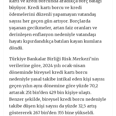
kartı ve kredi borcunda aradıkça borç batağı
büyüyor. Kredi kartı borcu ve kredi
ödemelerini düzenli yapamayan vatandaş
sayısı her geçen gün artıyor. Borçlarda
yaşanan gecikmeler, artan faiz oranları ve
derinleşen enflasyon nedeniyle vatandaşı
hayatı kıpırdandıkça batılan kayan kumlara
döndü.
Türkiye Bankalar Birliği Risk Merkezi’nin
verilerine göre, 2024 yılı ocak-nisan
döneminde bireysel kredi kartı borcu
nedeniyle yasal takibe intikal eden kişi sayısı
geçen yılın aynı dönemine göre yüzde 70,2
artarak 251 bin’den 429 bin kişiye ulaştı.
Benzer şekilde, bireysel kredi borcu nedeniyle
takibe düşen kişi sayısı da yüzde 32,5 artış
göstererek 267 bin’den 355 bine yükseldi.