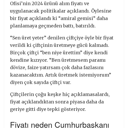
Ofisi’nin 2024 ürünü alım fiyatı ve
uygulanacak politikalar açıklandı. Öylesine
bir fiyat açıklandı ki “amiral gemisi” daha
planlamaya geçmeden battı, batırıldı.
“Sen üret yeter” denilen çiftçiye öyle bir fiyat
verildi ki çiftçinin üretmeye gücü kalmadı.
Birçok çiftçi “ben niye ürettim” diye kendi
kendine kızıyor. “Ben üretmesem paramı
dövize, faize yatırsam çok daha fazlasını
kazanacaktım. Artık üretmek istemiyorum”
diyen çok sayıda çiftçi var.
Çiftçilerin çoğu keşke hiç açıklamasalardı,
fiyat açıklandıktan sonra piyasa daha da
geriye gitti diye tepki gösteriyor.
Fiyatı neden Cumhurbaşkanı