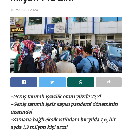
10 Haziran 2024
-Geniş tanımlı işsizlik oranı yüzde 27,2!
-Geniş tanımlı işsiz sayısı pandemi döneminin
üzerinde!
-Zamana bağlı eksik istihdam bir yılda 1,6, bir
ayda 1,3 milyon kişi arttı!