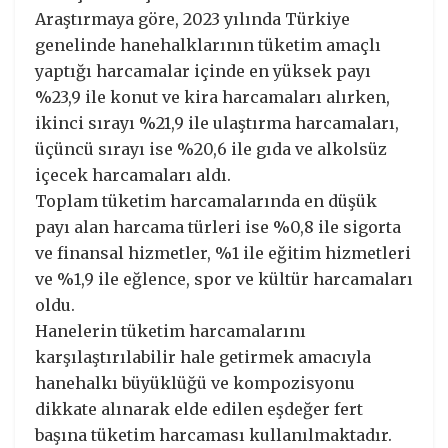
Araştırmaya göre, 2023 yılında Türkiye
genelinde hanehalklarının tüketim amaçlı
yaptığı harcamalar içinde en yüksek payı
%23,9 ile konut ve kira harcamaları alırken,
ikinci sırayı %21,9 ile ulaştırma harcamaları,
üçüncü sırayı ise %20,6 ile gıda ve alkolsüz
içecek harcamaları aldı.
Toplam tüketim harcamalarında en düşük
payı alan harcama türleri ise %0,8 ile sigorta
ve finansal hizmetler, %1 ile eğitim hizmetleri
ve %1,9 ile eğlence, spor ve kültür harcamaları
oldu.
Hanelerin tüketim harcamalarını
karşılaştırılabilir hale getirmek amacıyla
hanehalkı büyüklüğü ve kompozisyonu
dikkate alınarak elde edilen eşdeğer fert
başına tüketim harcaması kullanılmaktadır.