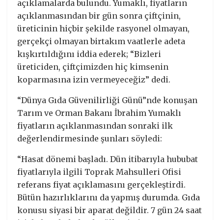
açıklamalarda bulundu. Yumaklı, fiyatların
açıklanmasından bir gün sonra çiftçinin,
üreticinin hiçbir şekilde rasyonel olmayan,
gerçekçi olmayan birtakım vaatlerle adeta
kışkırtıldığını iddia ederek; “Bizleri
üreticiden, çiftçimizden hiç kimsenin
koparmasına izin vermeyeceğiz” dedi.
“Dünya Gıda Güvenilirliği Günü”nde konuşan
Tarım ve Orman Bakanı İbrahim Yumaklı
fiyatların açıklanmasından sonraki ilk
değerlendirmesinde şunları söyledi:
“Hasat dönemi başladı. Dün itibarıyla hububat
fiyatlarıyla ilgili Toprak Mahsulleri Ofisi
referans fiyat açıklamasını gerçekleştirdi.
Bütün hazırlıklarını da yapmış durumda. Gıda
konusu siyasi bir aparat değildir. 7 gün 24 saat