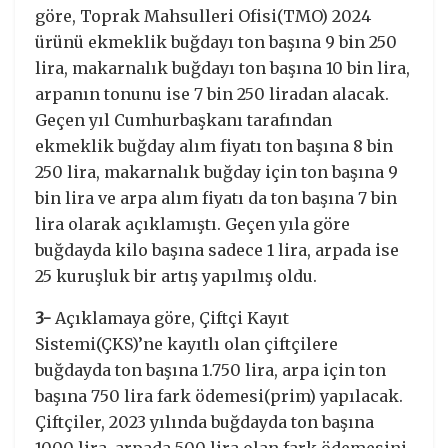
göre, Toprak Mahsulleri Ofisi(TMO) 2024
ürünü ekmeklik buğdayı ton başına 9 bin 250
lira, makarnalık buğdayı ton başına 10 bin lira,
arpanın tonunu ise 7 bin 250 liradan alacak.
Geçen yıl Cumhurbaşkanı tarafından
ekmeklik buğday alım fiyatı ton başına 8 bin
250 lira, makarnalık buğday için ton başına 9
bin lira ve arpa alım fiyatı da ton başına 7 bin
lira olarak açıklamıştı. Geçen yıla göre
buğdayda kilo başına sadece 1 lira, arpada ise
25 kuruşluk bir artış yapılmış oldu.
3-
Açıklamaya göre, Çiftçi Kayıt
Sistemi(ÇKS)’ne kayıtlı olan çiftçilere
buğdayda ton başına 1.750 lira, arpa için ton
başına 750 lira fark ödemesi(prim) yapılacak.
Çiftçiler, 2023 yılında buğdayda ton başına