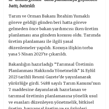
battı, batırıldı
.
Tarım ve Orman Bakanı İbrahim Yumaklı
göreve geldiği günden beri hatta göreve
gelmeden önce bakan yardımcısı iken üretim
planlaması ana gündem konusu oldu. Tarımda
üretim planlaması ile ilgili yasal
düzenlemeler yapıldı. Konuya ilişkin torba
yasa 5 Nisan 2023’te çıkarıldı.
Bakanlığın hazırladığı “Tarımsal Üretimin
Planlanması Hakkında Yönetmelik” 14 Eylül
2023 tarihli Resmi Gazete’de yayınlanarak
yürürlüğe girdi. 5488 sayılı Tarım Kanunu’nun
7. maddesine dayanılarak hazırlanan ve
tarımsal üretimin planlamasına yönelik usul
ve esasları düzenleyen yönetmelik, bitkisel
üretim, hayvansal üretim ve su ürünleri