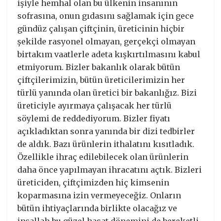
işiyle hemhal olan bu ülkenin insanının
sofrasına, onun gıdasını sağlamak için gece
gündüz çalışan çiftçinin, üreticinin hiçbir
şekilde rasyonel olmayan, gerçekçi olmayan
birtakım vaatlerle adeta kışkırtılmasını kabul
etmiyorum. Bizler bakanlık olarak bütün
çiftçilerimizin, bütün üreticilerimizin her
türlü yanında olan üretici bir bakanlığız. Bizi
üreticiyle ayırmaya çalışacak her türlü
söylemi de reddediyorum. Bizler fiyatı
açıkladıktan sonra yanında bir dizi tedbirler
de aldık. Bazı ürünlerin ithalatını kısıtladık.
Özellikle ihraç edilebilecek olan ürünlerin
daha önce yapılmayan ihracatını açtık. Bizleri
üreticiden, çiftçimizden hiç kimsenin
koparmasına izin vermeyeceğiz. Onların
bütün ihtiyaçlarında birlikte olacağız ve
inşallah bu güzel hasat dönemini de bereketli