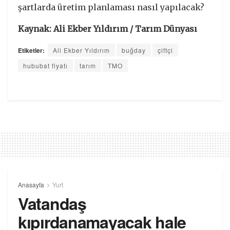
şartlarda üretim planlaması nasıl yapılacak?
Kaynak: Ali Ekber Yıldırım / Tarım Dünyası
Etiketler:
Ali Ekber Yıldırım
buğday
çiftçi
hububat fiyatı
tarım
TMO
Anasayfa
Yurt
Vatandaş
kıpırdanamayacak hale