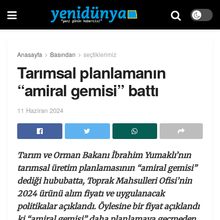
Anasayfa
Basından
seçtiklerimiz
Tarımsal planlamanın
“amiral gemisi” battı
11 Haziran 2024
Tarım ve Orman Bakanı İbrahim Yumaklı’nın
tarımsal üretim planlamasının “amiral gemisi”
dediği hububatta, Toprak Mahsulleri Ofisi’nin
2024 ürünü alım fiyatı ve uygulanacak
politikalar açıklandı. Öylesine bir fiyat açıklandı
ki “amiral gemisi” daha planlamaya geçmeden