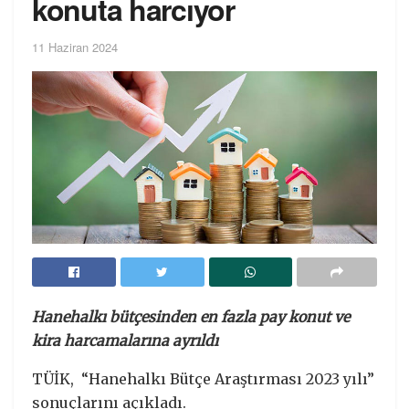
konuta harcıyor
11 Haziran 2024
Hanehalkı bütçesinden en fazla pay konut ve
kira harcamalarına ayrıldı
TÜİK, “Hanehalkı Bütçe Araştırması 2023 yılı”
sonuçlarını açıkladı.