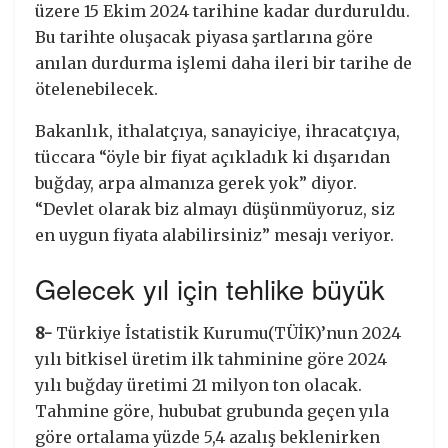
üzere 15 Ekim 2024 tarihine kadar durduruldu.
Bu tarihte oluşacak piyasa şartlarına göre
anılan durdurma işlemi daha ileri bir tarihe de
ötelenebilecek.
Bakanlık, ithalatçıya, sanayiciye, ihracatçıya,
tüccara “öyle bir fiyat açıkladık ki dışarıdan
buğday, arpa almanıza gerek yok” diyor.
“Devlet olarak biz almayı düşünmüyoruz, siz
en uygun fiyata alabilirsiniz” mesajı veriyor.
Gelecek yıl için tehlike büyük
8-
Türkiye İstatistik Kurumu(TÜİK)’nun 2024
yılı bitkisel üretim ilk tahminine göre 2024
yılı buğday üretimi 21 milyon ton olacak.
Tahmine göre, hububat grubunda geçen yıla
göre ortalama yüzde 5,4 azalış beklenirken