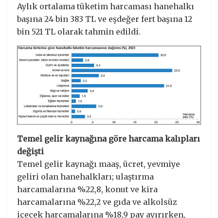
Aylık ortalama tüketim harcaması hanehalkı
başına 24 bin 383 TL ve eşdeğer fert başına 12
bin 521 TL olarak tahmin edildi.
Temel gelir kaynağına göre harcama kalıpları
değişti
Temel gelir kaynağı maaş, ücret, yevmiye
geliri olan hanehalkları; ulaştırma
harcamalarına %22,8, konut ve kira
harcamalarına %22,2 ve gıda ve alkolsüz
içecek harcamalarına %18,9 pay ayırırken,