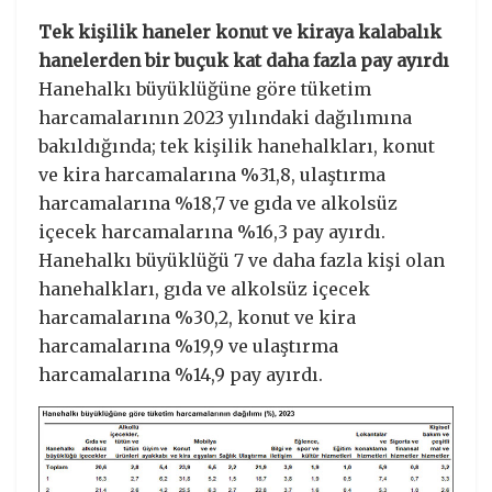
Tek kişilik haneler konut ve kiraya kalabalık
hanelerden bir buçuk kat daha fazla pay ayırdı
Hanehalkı büyüklüğüne göre tüketim
harcamalarının 2023 yılındaki dağılımına
bakıldığında; tek kişilik hanehalkları, konut
ve kira harcamalarına %31,8, ulaştırma
harcamalarına %18,7 ve gıda ve alkolsüz
içecek harcamalarına %16,3 pay ayırdı.
Hanehalkı büyüklüğü 7 ve daha fazla kişi olan
hanehalkları, gıda ve alkolsüz içecek
harcamalarına %30,2, konut ve kira
harcamalarına %19,9 ve ulaştırma
harcamalarına %14,9 pay ayırdı.