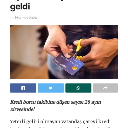
geldi
11 Haziran 2024
Kredi borcu takibine düşen sayısı 28 ayın
zirvesinde!
Yeterli geliri olmayan vatandaş çareyi kredi