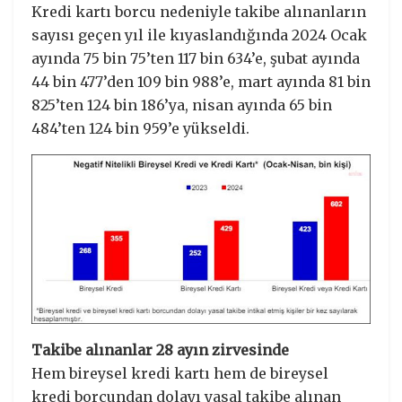
Kredi kartı borcu nedeniyle takibe alınanların
sayısı geçen yıl ile kıyaslandığında 2024 Ocak
ayında 75 bin 75’ten 117 bin 634’e, şubat ayında
44 bin 477’den 109 bin 988’e, mart ayında 81 bin
825’ten 124 bin 186’ya, nisan ayında 65 bin
484’ten 124 bin 959’e yükseldi.
Takibe alınanlar 28 ayın zirvesinde
Hem bireysel kredi kartı hem de bireysel
kredi borcundan dolayı yasal takibe alınan