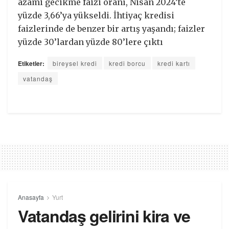
azami gecikme faizi oranı, Nisan 2024’te
yüzde 3,66’ya yükseldi. İhtiyaç kredisi
faizlerinde de benzer bir artış yaşandı; faizler
yüzde 30’lardan yüzde 80’lere çıktı
Etiketler:
bireysel kredi
kredi borcu
kredi kartı
vatandaş
Anasayfa
Yurt
Vatandaş gelirini kira ve