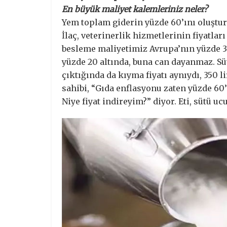
En büyük maliyet kalemleriniz neler?
Yem toplam giderin yüzde 60’ını oluşturu
İlaç, veterinerlik hizmetlerinin fiyatla
besleme maliyetimiz Avrupa’nın yüzde 3
yüzde 20 altında, buna can dayanmaz. Süt
çıktığında da kıyma fiyatı aynıydı, 350 l
sahibi, “Gıda enflasyonu zaten yüzde 60’
Niye fiyat indireyim?” diyor. Eti, sütü 