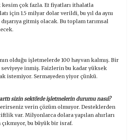
sim çok fazla. Et fiyatları ithalatla
tı için 1.5 milyar dolar verildi, bu yıl da aynı
r dışarıya gitmiş olacak. Bu toplam tarımsal
decek.
anın olduğu işletmelerde 100 hayvan kalmış. Bir
bu seviyeye inmiş. Faizlerin bu kadar yüksek
mak istemiyor. Sermayeden yiyor çünkü.
arttı sizin sektörde işletmelerin durumu nasıl?
 verirseniz verin çözüm olmuyor. Desteklerden
iftlik var. Milyonlarca dolara yapılan ahırları
 çıkmıyor, bu büyük bir israf.