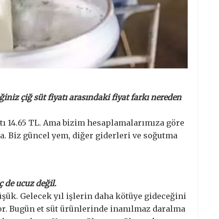
ğiniz çiğ süt fiyatı arasındaki fiyat farkı nereden
iyatı 14.65 TL. Ama bizim hesaplamalarımıza göre
a. Biz güncel yem, diğer giderleri ve soğutma
ç de ucuz değil.
üşük. Gelecek yıl işlerin daha kötüye gideceğini
r. Bugün et süt ürünlerinde inanılmaz daralma