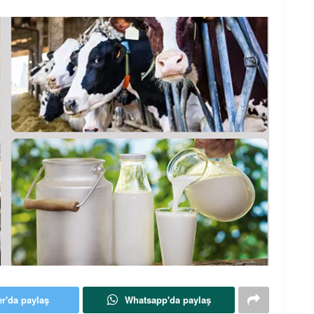
er'da paylaş
Whatsapp'da paylaş