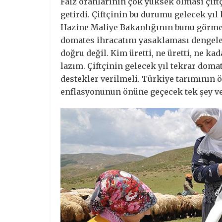
Faiz oranlarının çok yüksek olması çift
getirdi. Çiftçinin bu durumu gelecek yı
Hazine Maliye Bakanlığının bunu görmes
domates ihracatını yasaklaması dengeler
doğru değil. Kim üretti, ne üretti, ne k
lazım. Çiftçinin gelecek yıl tekrar dom
destekler verilmeli. Türkiye tarımının ö
enflasyonunun önüne geçecek tek şey ver