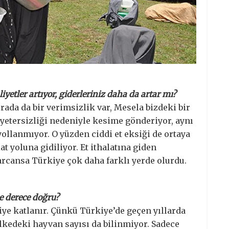
iyetler artıyor, giderleriniz daha da artar mı?
rada da bir verimsizlik var, Mesela bizdeki bir
 yetersizliği nedeniyle kesime gönderiyor, aynı
ollanmıyor. O yüzden ciddi et eksiği de ortaya
at yoluna gidiliyor. Et ithalatına giden
harcansa Türkiye çok daha farklı yerde olurdu.
ne derece doğru?
kiye katlanır. Çünkü Türkiye’de geçen yıllarda
ülkedeki hayvan sayısı da bilinmiyor. Sadece