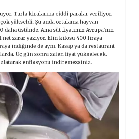
yor. Tarla kiralarına ciddi paralar veriliyor.
rı çok yükseldi. Şu anda ortalama hayvan
0 daha üstünde. Ama süt fiyatımız Avrupa’nın
 net zarar yazıyor. Etin kilosu 400 liraya
iraya indiğinde de aynı. Kasap ya da restaurant
larda. Üç gün sonra zaten fiyat yükselecek.
ucuzlatarak enflasyonu indiremezsiniz.