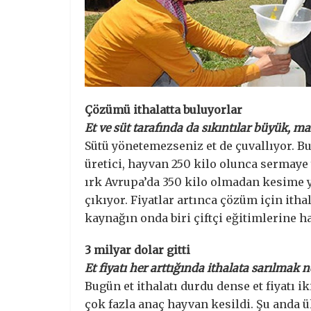
Çözümü ithalatta buluyorlar
Et ve süt tarafında da sıkıntılar büyük, mal
Sütü yönetemezseniz et de çuvallıyor. Bu
üretici, hayvan 250 kilo olunca sermaye
ırk Avrupa’da 350 kilo olmadan kesime y
çıkıyor. Fiyatlar artınca çözüm için ithal
kaynağın onda biri çiftçi eğitimlerine 
3 milyar dolar gitti
Et fiyatı her arttığında ithalata sarılmak 
Bugün et ithalatı durdu dense et fiyatı i
çok fazla anaç hayvan kesildi. Şu anda 