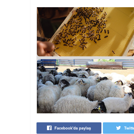
Facebook'da paylaş
Twitt