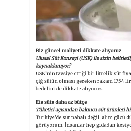
Biz güncel maliyeti dikkate alıyoruz
Ulusal Süt Konseyi (USK) ile sizin belirledi
kaynaklanıyor?
USK’nin tavsiye ettiği bir litrelik süt f
çiğ sütün olması gereken rakam 17.54 lir
bedelini de dikkate alıyoruz.
Ete süte daha az bütçe
Tüketici açısından bakınca süt ürünleri hi
Türkiye’de süt pahalı değil, alım gücü d
görüyorum. İnsanlar hep gıdadan kesiyo