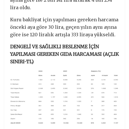
lira oldu.
Kuru bakliyat için yapılması gereken harcama
önceki aya göre 30 lira, geçen yılın aynı ayına
göre ise 120 liralık artışla 333 liraya yükseldi.
DENGELİ VE SAĞLIKLI BESLENME İÇİN
YAPILMASI GEREKEN GIDA HARCAMASI (AÇLIK
SINIRI-TL)