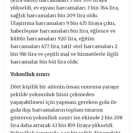
yükseldi, ev eşyası harcamaları 3 bin 764 lira,
sağlık harcamaları bin 209 lira oldu.
Ulaştırma harcamaları 9 bin 435 liraya çıktı,
haberleşme harcamaları bin lira, eğlence ve
kültür harcamaları 920 lira, eğitim
harcamaları 677 lira, tatil-otel harcamaları 2
bin 916 lira ve çeşitli mal ve hizmetlerle ilgili
harcamalar bin 641 lira oldu.
Yoksulluk sınırı
Dört kişilik bir ailenin insan onuruna yaraşır
şekilde yoksunluk hissi çekmeden
yaşayabilmesi için yapması gereken gıda ile
gıda dışı harcamaların toplam tutarını
gösteren yoksulluk sınırı ise ekimde 2 bin 208
lira daha artarak 43 bin 859 liraya yükseldi.
Yoksulluk sınırında, son bir yıllık dönemdeki