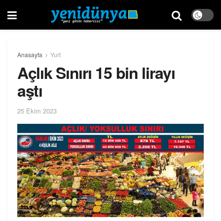
Anasayfa
Yurt
Açlık Sınırı 15 bin lirayı
aştı
25 Ekim 2023