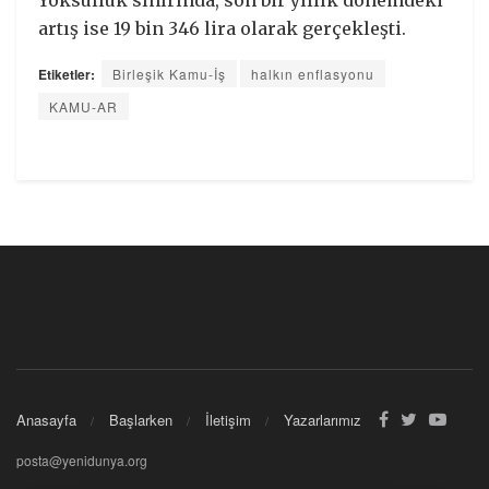
artış ise 19 bin 346 lira olarak gerçekleşti.
Etiketler:
Birleşik Kamu-İş
halkın enflasyonu
KAMU-AR
Anasayfa
Başlarken
İletişim
Yazarlarımız
posta@yenidunya.org