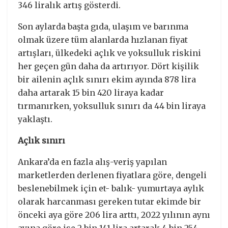
346 liralık artış gösterdi.
Son aylarda başta gıda, ulaşım ve barınma
olmak üzere tüm alanlarda hızlanan fiyat
artışları, ülkedeki açlık ve yoksulluk riskini
her geçen gün daha da artırıyor. Dört kişilik
bir ailenin açlık sınırı ekim ayında 878 lira
daha artarak 15 bin 420 liraya kadar
tırmanırken, yoksulluk sınırı da 44 bin liraya
yaklaştı.
Açlık sınırı
Ankara’da en fazla alış-veriş yapılan
marketlerden derlenen fiyatlara göre, dengeli
beslenebilmek için et- balık- yumurtaya aylık
olarak harcanması gereken tutar ekimde bir
önceki aya göre 206 lira arttı, 2022 yılının aynı
ayına göre ise 2 bin 141 lira artarak 4 bin 254