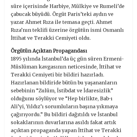
süre içerisinde Harbiye, Mülkiye ve Rumeli’de
çabucak büyüdü. Örgüt Paris’teki aydın ve
yazar Ahmet Rıza ile temasa geçti. Ahmet
Rıza’nın teklifi üzerine örgütün ismi Osmanlı
İttihat ve Terakki Cemiyeti oldu.
Örgütün Açıktan Propagandası
1895 yılında İstanbul’da üç gün süren Ermeni-
Müslüman kavgasının neticesinde, İttihat ve
Terakki Cemiyeti bir bildiri hazırladı.
Hazırlanan bildiride bütün bu yaşananların
sebebinin “Zulüm, İstibdat ve İdaresizlik”
olduğunu söylüyor ve “Hep birlikte, Bab-ı
Ali’yi, Yıldız’ı sorumluların başına yıkmaya
çağırıyordu.” Bu bildiri dağıtıldı ve İstanbul
sokaklarının duvarlarına asıldı fakat artık
açıktan propaganda yapan İttihat ve Terakki