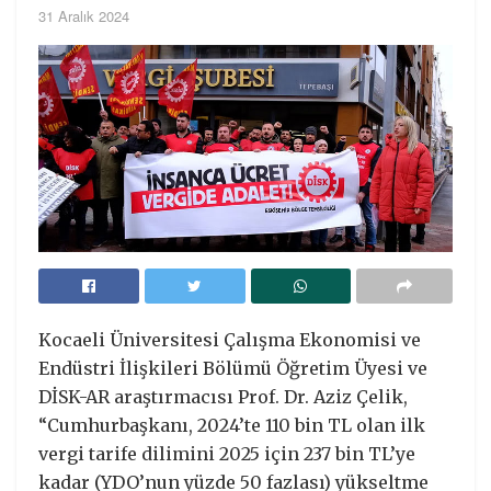
31 Aralık 2024
Kocaeli Üniversitesi Çalışma Ekonomisi ve
Endüstri İlişkileri Bölümü Öğretim Üyesi ve
DİSK-AR araştırmacısı Prof. Dr. Aziz Çelik,
“Cumhurbaşkanı, 2024’te 110 bin TL olan ilk
vergi tarife dilimini 2025 için 237 bin TL’ye
kadar (YDO’nun yüzde 50 fazlası) yükseltme