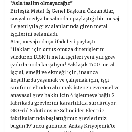
“Asla teslim olmayacağız”
Birleşik Metal-İş Genel Başkanı Özkan Atar,
sosyal medya hesabından paylaştığı bir mesaj
ile yeni yıla grev alanlarında giren metal
işçilerini selamladı.
Atar, mesajında şu ifadeleri paylaştı:
“Hakları için omuz omuza direnişlerini
sürdüren DİSK’li metal işçileri yeni yılı grev
çadırlarında karşılıyor! Yaklaşık 1500 metal
işçisi, emeği ve ekmeği için, insanca
koşullarda yaşamak ve çalışmak için, işçi
sınıfının elinden alınmak istenen evrensel ve
anayasal grev hakkı için 4 işletmeye bağlı 5
fabrikada grevlerini kararlılıkla sürdürüyor.
GE Grid Solutions ve Schneider Electric
fabrikalarında başlattığımız grevlerimiz
bugün 19’uncu gününde. Arıtaş Kriyojenik’te