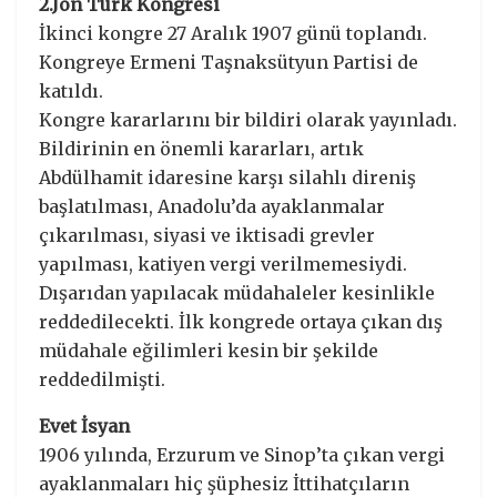
2.Jön Türk Kongresi
İkinci kongre 27 Aralık 1907 günü toplandı.
Kongreye Ermeni Taşnaksütyun Partisi de
katıldı.
Kongre kararlarını bir bildiri olarak yayınladı.
Bildirinin en önemli kararları, artık
Abdülhamit idaresine karşı silahlı direniş
başlatılması, Anadolu’da ayaklanmalar
çıkarılması, siyasi ve iktisadi grevler
yapılması, katiyen vergi verilmemesiydi.
Dışarıdan yapılacak müdahaleler kesinlikle
reddedilecekti. İlk kongrede ortaya çıkan dış
müdahale eğilimleri kesin bir şekilde
reddedilmişti.
Evet İsyan
1906 yılında, Erzurum ve Sinop’ta çıkan vergi
ayaklanmaları hiç şüphesiz İttihatçıların