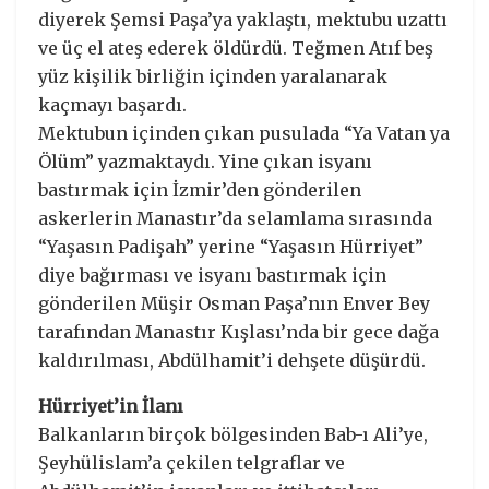
diyerek Şemsi Paşa’ya yaklaştı, mektubu uzattı
ve üç el ateş ederek öldürdü. Teğmen Atıf beş
yüz kişilik birliğin içinden yaralanarak
kaçmayı başardı.
Mektubun içinden çıkan pusulada “Ya Vatan ya
Ölüm” yazmaktaydı. Yine çıkan isyanı
bastırmak için İzmir’den gönderilen
askerlerin Manastır’da selamlama sırasında
“Yaşasın Padişah” yerine “Yaşasın Hürriyet”
diye bağırması ve isyanı bastırmak için
gönderilen Müşir Osman Paşa’nın Enver Bey
tarafından Manastır Kışlası’nda bir gece dağa
kaldırılması, Abdülhamit’i dehşete düşürdü.
Hürriyet’in İlanı
Balkanların birçok bölgesinden Bab-ı Ali’ye,
Şeyhülislam’a çekilen telgraflar ve