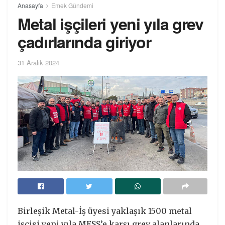
Anasayfa
Emek Gündemi
Metal işçileri yeni yıla grev
çadırlarında giriyor
31 Aralık 2024
Birleşik Metal-İş üyesi yaklaşık 1500 metal
işçisi yeni yıla MESS’e karşı grev alanlarında