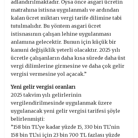
adlandırılmaktadır. Oysa önce asgari ücretin
matrahına istisna uygulanmalı ve ardından
kalan ücret miktarı vergi tarife dilimine tabi
tutulmalıdır. Bu yöntem asgari ücret
istisnasının çalışan lehine uygulanması
anlamına gelecektir. Bunun için küçük bir
kanuni değişiklik yeterli olacaktır. 2025 yılı
ücretle çalışanların daha kısa sürede daha üst
vergi dilimlerine girmesine ve daha çok gelir
vergisi vermesine yol açacak.”
Yeni gelir vergisi oranları
2025 takvim yılı gelirlerinin
vergilendirilmesinde uygulanmak üzere
uygulanacak yeni gelir vergisi tarifesi şöyle
belirlenmişti:
”158 bin TL’ye kadar yüzde 15, 330 bin TL’nin
158 bin TL’si için 23 bin 700 TL fazlası yüzde