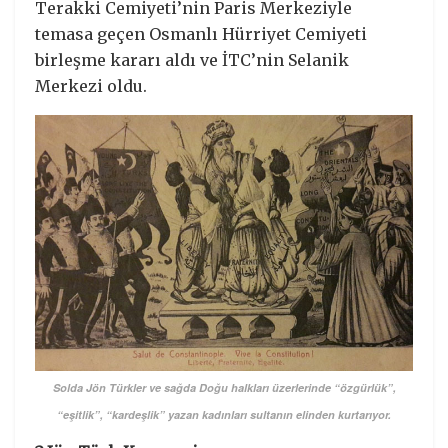
Terakki Cemiyeti’nin Paris Merkeziyle
temasa geçen Osmanlı Hürriyet Cemiyeti
birleşme kararı aldı ve İTC’nin Selanik
Merkezi oldu.
Solda Jön Türkler ve sağda Doğu halkları üzerlerinde “özgürlük”,
“eşitlik”, “kardeşlik” yazan kadınları sultanın elinden kurtarıyor.