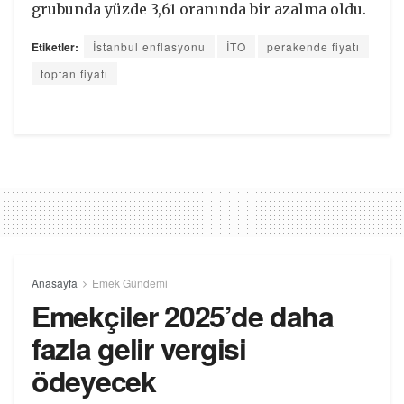
grubunda yüzde 3,61 oranında bir azalma oldu.
Etiketler:
İstanbul enflasyonu
İTO
perakende fiyatı
toptan fiyatı
Anasayfa
Emek Gündemi
Emekçiler 2025’de daha
fazla gelir vergisi
ödeyecek