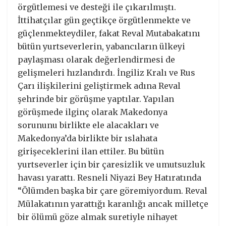
örgütlemesi ve desteği ile çıkarılmıştı.
İttihatçılar gün geçtikçe örgütlenmekte ve
güçlenmekteydiler, fakat Reval Mutabakatını
bütün yurtseverlerin, yabancıların ülkeyi
paylaşması olarak değerlendirmesi de
gelişmeleri hızlandırdı. İngiliz Kralı ve Rus
Çarı ilişkilerini geliştirmek adına Reval
şehrinde bir görüşme yaptılar. Yapılan
görüşmede ilginç olarak Makedonya
sorununu birlikte ele alacakları ve
Makedonya’da birlikte bir ıslahata
girişeceklerini ilan ettiler. Bu bütün
yurtseverler için bir çaresizlik ve umutsuzluk
havası yarattı. Resneli Niyazi Bey Hatıratında
“Ölümden başka bir çare göremiyordum. Reval
Mülakatının yarattığı karanlığı ancak milletçe
bir ölümü göze almak suretiyle nihayet