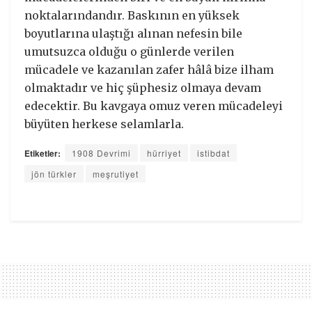
noktalarındandır. Baskının en yüksek
boyutlarına ulaştığı alınan nefesin bile
umutsuzca olduğu o günlerde verilen
mücadele ve kazanılan zafer hâlâ bize ilham
olmaktadır ve hiç şüphesiz olmaya devam
edecektir. Bu kavgaya omuz veren mücadeleyi
büyüten herkese selamlarla.
Etiketler:
1908 Devrimi
hürriyet
istibdat
jön türkler
meşrutiyet