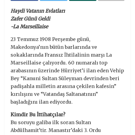
Haydi Vatanın Evlatları
Zafer Günü Geldi
-La Marseillaise
23 Temmuz 1908 Perşembe günü,
Makedonya’nın bütün barlarında ve
sokaklarında Fransız İhtilalinin marşı La
Marseillaise çalıyordu. 60 numaralı top
arabasının üzerinde Hürriyet’i ilan eden Vehip
Bey “Kanuni Sultan Süleyman devrinden beri
padişahla milletin arasına çekilen kafesin”
kırılışını ve “Vatandaş Saltanatının”
başladığını ilan ediyordu.
Kimdir Bu İttihatçılar?
Bu soruyu galiba ilk soran Sultan
Abdülhamit’tir. Manastır’daki 3. Ordu