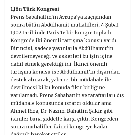
1.Jön Türk Kongresi
Prens Sabahattin’in Avrupa’ya kaçışından
sonra bütün Abdülhamit muhalifleri, 4 Şubat
1902 tarihinde Paris’te bir kongre topladı.
Kongrede iki önemli tartışma konusu vardı.
Birincisi, sadece yayınlarla Abdülhamit’in
devrilemeyeceği ve askerleri bu işin içine
dahil etmek gerektiği idi. İkinci önemli
tartışma konusu ise Abdülhamit’in dışarıdan
destek alınarak, yabancı bir müdahale ile
devrilmesi ki bu konuda fikir birliğine
varılamadı. Prens Sabahattin ve taraftarları dış
müdahale konusunda ısrarcı oldular ama
Ahmet Rıza, Dr. Nazım, Bahattin Şakir gibi
isimler buna şiddetle karşı çıktı. Kongreden
sonra muhalifler ikinci kongreye kadar
dağınık hareket ettiler.