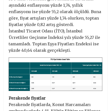
ayındaki enflasyonu yüzde 1,74, yıllık
enflasyonu ise yüzde 55,2 olarak ölçüldü. Buna
göre, fiyat artışları yüzde 1,74 olurken, toptan
fiyatlar yüzde 0,82 artış gösterdi.
İstanbul Ticaret Odası (İTO), İstanbul
Ücretliler Geçinme İndeksi yılı yüzde 55,27 ile
tamamladı. Toptan Eşya Fiyatları Endeksi ise
yüzde 40,64 olarak gerçekleşti.
Perakende fiyatlar
Perakende fiyatlarda, Konut Harcamaları
grubunda yüzde 4,55, Kültür Eğitim ve Eğlence