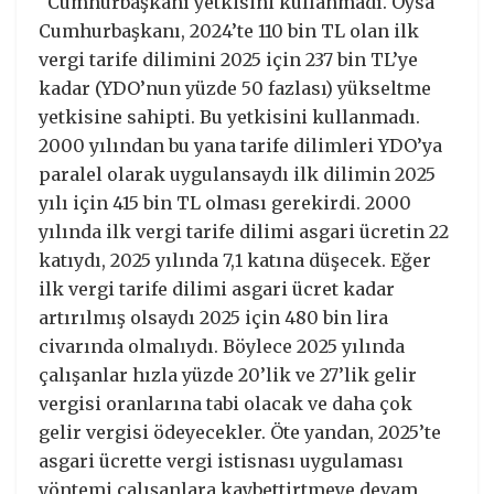
“Cumhurbaşkanı yetkisini kullanmadı. Oysa
Cumhurbaşkanı, 2024’te 110 bin TL olan ilk
vergi tarife dilimini 2025 için 237 bin TL’ye
kadar (YDO’nun yüzde 50 fazlası) yükseltme
yetkisine sahipti. Bu yetkisini kullanmadı.
2000 yılından bu yana tarife dilimleri YDO’ya
paralel olarak uygulansaydı ilk dilimin 2025
yılı için 415 bin TL olması gerekirdi. 2000
yılında ilk vergi tarife dilimi asgari ücretin 22
katıydı, 2025 yılında 7,1 katına düşecek. Eğer
ilk vergi tarife dilimi asgari ücret kadar
artırılmış olsaydı 2025 için 480 bin lira
civarında olmalıydı. Böylece 2025 yılında
çalışanlar hızla yüzde 20’lik ve 27’lik gelir
vergisi oranlarına tabi olacak ve daha çok
gelir vergisi ödeyecekler. Öte yandan, 2025’te
asgari ücrette vergi istisnası uygulaması
yöntemi çalışanlara kaybettirtmeye devam