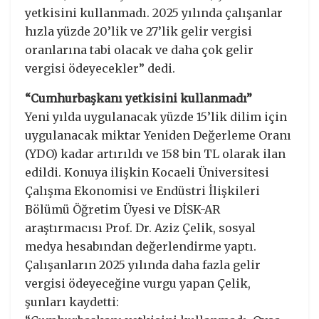
yetkisini kullanmadı. 2025 yılında çalışanlar
hızla yüzde 20’lik ve 27’lik gelir vergisi
oranlarına tabi olacak ve daha çok gelir
vergisi ödeyecekler” dedi.
“Cumhurbaşkanı yetkisini kullanmadı”
Yeni yılda uygulanacak yüzde 15’lik dilim için
uygulanacak miktar Yeniden Değerleme Oranı
(YDO) kadar artırıldı ve 158 bin TL olarak ilan
edildi. Konuya ilişkin Kocaeli Üniversitesi
Çalışma Ekonomisi ve Endüstri İlişkileri
Bölümü Öğretim Üyesi ve DİSK-AR
araştırmacısı Prof. Dr. Aziz Çelik, sosyal
medya hesabından değerlendirme yaptı.
Çalışanların 2025 yılında daha fazla gelir
vergisi ödeyeceğine vurgu yapan Çelik,
şunları kaydetti: