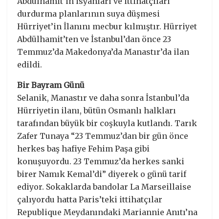
Abdülhamit’in isyanları ve ittihatçıları
durdurma planlarının suya düşmesi
Hürriyet’in İlanını mecbur kılmıştır. Hürriyet
Abdülhamit’ten ve İstanbul’dan önce 23
Temmuz’da Makedonya’da Manastır’da ilan
edildi.
Bir Bayram Günü
Selanik, Manastır ve daha sonra İstanbul’da
Hürriyetin ilanı, bütün Osmanlı halkları
tarafından büyük bir coşkuyla kutlandı. Tarık
Zafer Tunaya “23 Temmuz’dan bir gün önce
herkes baş hafiye Fehim Paşa gibi
konuşuyordu. 23 Temmuz’da herkes sanki
birer Namık Kemal’di” diyerek o günü tarif
ediyor. Sokaklarda bandolar La Marseillaise
çalıyordu hatta Paris’teki ittihatçılar
Republique Meydanındaki Mariannie Anıtı’na