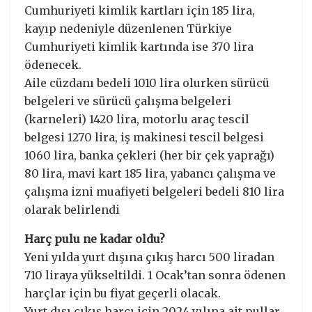
Cumhuriyeti kimlik kartları için 185 lira,
kayıp nedeniyle düzenlenen Türkiye
Cumhuriyeti kimlik kartında ise 370 lira
ödenecek.
Aile cüzdanı bedeli 1010 lira olurken sürücü
belgeleri ve sürücü çalışma belgeleri
(karneleri) 1420 lira, motorlu araç tescil
belgesi 1270 lira, iş makinesi tescil belgesi
1060 lira, banka çekleri (her bir çek yaprağı)
80 lira, mavi kart 185 lira, yabancı çalışma ve
çalışma izni muafiyeti belgeleri bedeli 810 lira
olarak belirlendi
Harç pulu ne kadar oldu?
Yeni yılda yurt dışına çıkış harcı 500 liradan
710 liraya yükseltildi. 1 Ocak’tan sonra ödenen
harçlar için bu fiyat geçerli olacak.
Yurt dışı çıkış harcı için 2024 yılına ait pullar