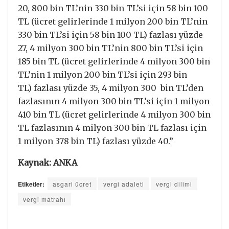
20, 800 bin TL’nin 330 bin TL’si için 58 bin 100
TL (ücret gelirlerinde 1 milyon 200 bin TL’nin
330 bin TL’si için 58 bin 100 TL) fazlası yüzde
27, 4 milyon 300 bin TL’nin 800 bin TL’si için
185 bin TL (ücret gelirlerinde 4 milyon 300 bin
TL’nin 1 milyon 200 bin TL’si için 293 bin
TL) fazlası yüzde 35, 4 milyon 300 bin TL’den
fazlasının 4 milyon 300 bin TL’si için 1 milyon
410 bin TL (ücret gelirlerinde 4 milyon 300 bin
TL fazlasının 4 milyon 300 bin TL fazlası için
1 milyon 378 bin TL) fazlası yüzde 40.”
Kaynak: ANKA
Etiketler:
asgari ücret
vergi adaleti
vergi dilimi
vergi matrahı