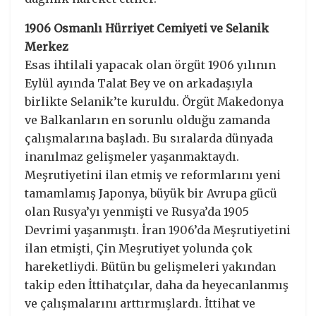
1906 Osmanlı Hürriyet Cemiyeti ve Selanik
Merkez
Esas ihtilali yapacak olan örgüt 1906 yılının
Eylül ayında Talat Bey ve on arkadaşıyla
birlikte Selanik’te kuruldu. Örgüt Makedonya
ve Balkanların en sorunlu olduğu zamanda
çalışmalarına başladı. Bu sıralarda dünyada
inanılmaz gelişmeler yaşanmaktaydı.
Meşrutiyetini ilan etmiş ve reformlarını yeni
tamamlamış Japonya, büyük bir Avrupa gücü
olan Rusya’yı yenmişti ve Rusya’da 1905
Devrimi yaşanmıştı. İran 1906’da Meşrutiyetini
ilan etmişti, Çin Meşrutiyet yolunda çok
hareketliydi. Bütün bu gelişmeleri yakından
takip eden İttihatçılar, daha da heyecanlanmış
ve çalışmalarını arttırmışlardı. İttihat ve