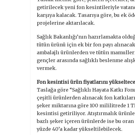
getirilecek yeni fon kesintileriyle vatan
karşıya kalacak. Tasarıya göre, bu ek ö
projelerine aktarılacak.
Sağlık Bakanlığı’nın hazırlamakta olduğ
tütün ürünü için ek bir fon payı alınacak
ambalajlı ürünlerden ve tütün mamulleri
gençler arasında sağlıklı beslenme alış
vermek.
Fon kesintisi ürün fiyatlarını yükseltec
Taslağa göre “Sağlıklı Hayata Katkı Fon
çeşitli ürünlerden alınacak fon katkıları
şeker miktarına göre 100 mililitrede 1 T
kesintisi getiriliyor. Atıştırmalık ürünle
bazlı şeker içeren ürünlerde ise bu oran 
yüzde 40’a kadar yükseltilebilecek.