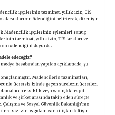
cilik işçilerinin tazminat, yıllık izin, TİS
in alacaklarının ödendiğini belirterek, direnişin
uk Madencilik işçilerinin eylemleri sonuç
erinin tazminat, yıllık izin, TİS farkları ve
rının ödendiğini duyurdu.
adele edeceğiz.”
 medya hesabından yapılan açıklamada, şu
sonuçlanmıştır. Madencilerin tazminatları,
 zorunlu ücretsiz izinde geçen sürelerin ücretleri
aplamalarda eksiklik veya yanlışlık tespit
anlık ve şirket arasında takip eden süreçte
. Çalışma ve Sosyal Güvenlik Bakanlığı’nın
ücretsiz izin uygulamasına ilişkin teftişin