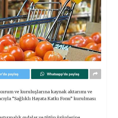
er'da paylaş
Whatsapp'da paylaş
 kurum ve kuruluşlarına kaynak aktarımı ve
ıyla “Sağlıklı Hayata Katkı Fonu” kurulması
tıştırmalık gıdalar ve tütün ürünlerine