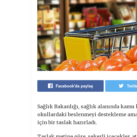
Facebook'da paylaş
Twitt
Sağlık Bakanlığı, sağlık alanında kamu
okullardaki beslenmeyi destekleme amac
için bir taslak hazırladı.
Taslak metine göre, şekerli içecekler, a