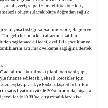
daşın alışveriş sepeti zam tehlikesiyle karşı
demelerle oluşturulacak bütçe doğrudan sağlık
u yeni yasa taslağı kapsamında, birçok gıda ve
. Fon gelirleri market raflarında satılan
nden sağlanacak. Hedef, özellikle çocuklar ve
kanlıklarını artırmak ve kamu sağlığına destek
ek
u” adı altında kurulması planlanan yeni yapı,
yla finanse edilecek. Şekerli içecekler için
L’den başlayıp 5 TL’ye kadar ulaşabilen bir fon
rin satış fiyatının yüzde 20’si oranında, nişasta
içeceklerde 10 TL’ye, atıştırmalıklarda ise