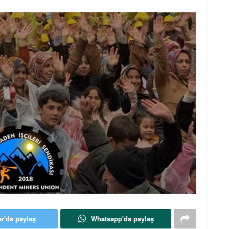
er'da paylaş
Whatsapp'da paylaş