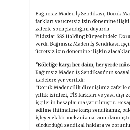
Bağımsız Maden İş Sendikası, Doruk Maden
farkları ve ücretsiz izin dönemine ilişk
zaferle sonuçlandığını duyurdu.
Yıldızlar SSS Holding bünyesindeki Dor
verdi. Bağımsız Maden İş Sendikası, işçil
ücretsiz izin dönemine ilişkin alacakla
“Köleliğe karşı her daim, her yerde müc
Bağımsız Maden İş Sendikası’nın sosyal
ifadelere yer verilidi:
“Doruk Madencilik direnişimiz zaferle 
yıllık izinleri, TİS farkları ve yasa dışı
işçilerin hesaplarına yatırılmıştır. Hes
edilme ihtimaline karşı sendikamız, bak
işleyecek bir mekanizma tanımlanmıştır
sürdürdüğü sendikal haklara ve zorunlu 