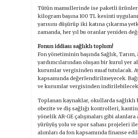
Tütün mamullerinde ise paketli ürünlerd
kilogram başına 100 TL kesinti uygula
yarısını düşürüp iki katına çıkarma yet
zamanda, her yıl bu oranlar yeniden değ
Fonun iddiası sağlıklı toplum!
Fon yönetiminin başında Sağlık, Tarım, M
yardımcılarından oluşan bir kurul yer al
kurumlar vergisinden muaf tutulacak. Ayr
kapsamında değerlendirilmeyecek. Bağış
ve kurumlar vergisinden indirilebilecek
Toplanan kaynaklar, okullarda sağlıklı
obezite ve diş sağlığı kontrolleri, kant
yönelik AR-GE çalışmaları gibi alanlara 
yürüyüş yolu ve spor sahası projeleri il
alımları da fon kapsamında finanse edil