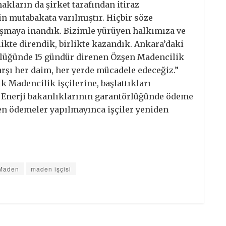
kların da şirket tarafından itiraz
 mutabakata varılmıştır. Hiçbir söze
şmaya inandık. Bizimle yürüyen halkımıza ve
ikte direndik, birlikte kazandık. Ankara’daki
ülüğünde 15 gündür direnen Özşen Madencilik
arşı her daim, her yerde mücadele edeceğiz.”
 Madencilik işçilerine, başlattıkları
e Enerji bakanlıklarının garantörlüğünde ödeme
en ödemeler yapılmayınca işçiler yeniden
Maden
maden işçisi