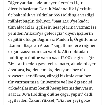
Diğer yandan, ödenmeyen ücretleri için
direniş başlatan Doruk Madencilik işlerinin
üç bakanlık ve Yıldızlar SSS Holding’e verdiği
mühlet bugün doluyor. “Saat 12.00’ye kadar
tüm alacaklar işçilerin hesaplarına yatmaz ise
yeniden Ankara’ya geleceğiz” diyen işçilerin
örgütlü olduğu Bağımsız Maden İş Örgütlenme
Uzmanı Başaran Aksu, “Engellemelere rağmen
organizasyonumuzu yaptık. Altı noktadan
holdingin önüne yarın saat 12.00’de gireceğiz.
Bizi takip eden gazeteci, sanatçı, akademisyen
dostlara, işçiden emekçiden yana her tür
siyasete, sendikaya, yüreği bizimle atan her
tür yurttaşımıza, üniversite ve lise öğrencisi
arkadaşlarımız kendi hesaplarınızdan yarın
saat 12:00’a Holding önüne çağrı yapın” dedi.
İşçilerden Özkan Yüksel, “Biz her şeyi göze