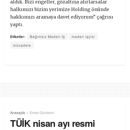
aldık. Bizi engeller, gözaltına alırlarsalar
halkımızı bizim yerimize Holding önünde
hakkımızı aramaya davet ediyorum” çağrısı
yaptı.
Etiketler:
Bağımsız Maden-İş
maden işçisi
mücadele
Anasayfa
Emek Gündemi
TÜİK nisan ayı resmi