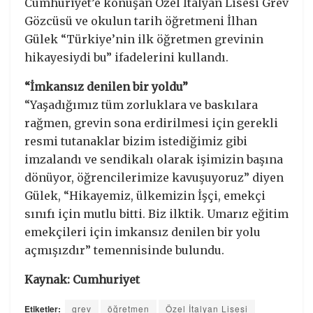
Cumhuriyet’e konuşan Özel İtalyan Lisesi Grev
Gözcüsü ve okulun tarih öğretmeni İlhan
Gülek “Türkiye’nin ilk öğretmen grevinin
hikayesiydi bu” ifadelerini kullandı.
“İmkansız denilen bir yoldu”
“Yaşadığımız tüm zorluklara ve baskılara
rağmen, grevin sona erdirilmesi için gerekli
resmi tutanaklar bizim istediğimiz gibi
imzalandı ve sendikalı olarak işimizin başına
dönüyor, öğrencilerimize kavuşuyoruz” diyen
Gülek, “Hikayemiz, ülkemizin İşçi, emekçi
sınıfı için mutlu bitti. Biz ilktik. Umarız eğitim
emekçileri için imkansız denilen bir yolu
açmışızdır” temennisinde bulundu.
Kaynak: Cumhuriyet
Etiketler:
grev
öğretmen
Özel İtalyan Lisesi