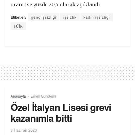
oranı ise yüzde 20,5 olarak açıklandı.
Etiketler:
genç işsizliği
işsizlik
kadın işsizliği
TÜİK
Anasayfa
Emek Gündemi
Özel İtalyan Lisesi grevi
kazanımla bitti
3 Haziran 2026