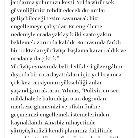
jandarma yolumuzu kesti. Yolda yürürsek
güvenliğimizi tehdit edecek durumlar
gelişebileceği tezini savunarak bizi
engellemeye çalıştılar. Bu engelleme
nedeniyle orada yaklaşık iki saate yakın
beklemek zorunda kaldık. Sonrasında farklı
bir noktadan yürüyüşe başlama kararı aldık ve
oradan yola çıktık.”
Yürüyüş esnasında belirledikleri güzergâhın
dışında bir rota dayattıkları için yol boyunca
çok kez tansiyonun yükseldiği anlar
yaşandığını aktaran Yılmaz, “Polisin en sert
müdahalede bulunduğu o an doğrudan
merkeze girmemizi ve ofisin önüne
geçmemizi engellemek istemelerinden
kaynaklandı. Ama biz nihayetinde
yürüyüşümüzü kendi planımız dahilinde