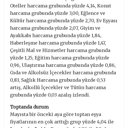
Oteller harcama grubunda yüzde 4,14, Konut
harcama grubunda yüzde 3,00, Eğlence ve
Kültür harcama grubunda yüzde 2,70, Ev Eşyası
harcama grubunda yüzde 2,07, Giyim ve
Ayakkabı harcama grubunda yüzde 1,84,
Haberleşme harcama grubunda yüzde 1,47,
Çeşitli Mal ve Hizmetler harcama grubunda
yüzde 1,25, Eğitim harcama grubunda yüzde
0,96, Ulaştırma harcama grubunda yüzde 0,86,
Gıda ve Alkolsüz İçecekler harcama grubunda
0,83, Sağlık Harcama grubunda yüzde 0,53
artış, Alkollü İçecekler ve Tütün harcama
grubunda yüzde 0,03 azalış izlendi.
Toptanda durum
Mayısta bir önceki aya göre toptan eşya
fiyatlarının en çok arttığı grup yüzde 4,04 ile