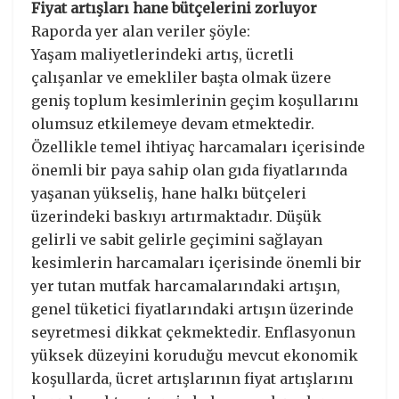
Fiyat artışları hane bütçelerini zorluyor
Raporda yer alan veriler şöyle:
Yaşam maliyetlerindeki artış, ücretli
çalışanlar ve emekliler başta olmak üzere
geniş toplum kesimlerinin geçim koşullarını
olumsuz etkilemeye devam etmektedir.
Özellikle temel ihtiyaç harcamaları içerisinde
önemli bir paya sahip olan gıda fiyatlarında
yaşanan yükseliş, hane halkı bütçeleri
üzerindeki baskıyı artırmaktadır. Düşük
gelirli ve sabit gelirle geçimini sağlayan
kesimlerin harcamaları içerisinde önemli bir
yer tutan mutfak harcamalarındaki artışın,
genel tüketici fiyatlarındaki artışın üzerinde
seyretmesi dikkat çekmektedir. Enflasyonun
yüksek düzeyini koruduğu mevcut ekonomik
koşullarda, ücret artışlarının fiyat artışlarını