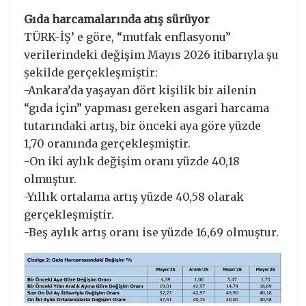
Gıda harcamalarında atış sürüyor
TÜRK-İŞ’ e göre, “mutfak enflasyonu”
verilerindeki değişim Mayıs 2026 itibarıyla şu
şekilde gerçekleşmiştir:
-Ankara’da yaşayan dört kişilik bir ailenin
“gıda için” yapması gereken asgari harcama
tutarındaki artış, bir önceki aya göre yüzde
1,70 oranında gerçekleşmiştir.
-On iki aylık değişim oranı yüzde 40,18
olmuştur.
-Yıllık ortalama artış yüzde 40,58 olarak
gerçekleşmiştir.
-Beş aylık artış oranı ise yüzde 16,69 olmuştur.