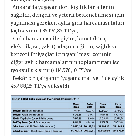
-Ankara’da yaşayan dört kişilik bir ailenin
sağlıklı, dengeli ve yeterli beslenebilmesi için
yapılması gereken aylık gıda harcaması tutarı
(açlık sınırı) 35.174,85 TL’ye,
-Gıda harcaması ile giyim, konut (kira,
elektrik, su, yakıt), ulaşım, eğitim, sağlık ve
benzeri ihtiyaçlar için yapılması zorunlu
diğer aylık harcamalarının toplam tutarı ise
(yoksulluk sınırı) 114.576,10 TL’ye
-Bekâr bir çalışanın ‘yaşama maliyeti’ de aylık
45.488,25 TL’ye yükseldi.