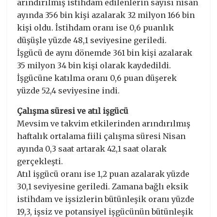
arındırılmış istihdam edilenlerin sayısı nisan
ayında 356 bin kişi azalarak 32 milyon 166 bin
kişi oldu. İstihdam oranı ise 0,6 puanlık
düşüşle yüzde 48,1 seviyesine geriledi.
İşgücü de aynı dönemde 361 bin kişi azalarak
35 milyon 34 bin kişi olarak kaydedildi.
İşgücüne katılma oranı 0,6 puan düşerek
yüzde 52,4 seviyesine indi.
Çalışma süresi ve atıl işgücü
Mevsim ve takvim etkilerinden arındırılmış
haftalık ortalama fiili çalışma süresi Nisan
ayında 0,3 saat artarak 42,1 saat olarak
gerçekleşti.
Atıl işgücü oranı ise 1,2 puan azalarak yüzde
30,1 seviyesine geriledi. Zamana bağlı eksik
istihdam ve işsizlerin bütünleşik oranı yüzde
19,3, işsiz ve potansiyel işgücünün bütünleşik