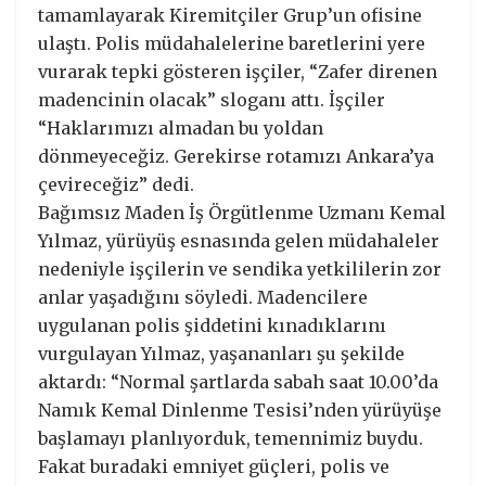
tamamlayarak Kiremitçiler Grup’un ofisine
ulaştı. Polis müdahalelerine baretlerini yere
vurarak tepki gösteren işçiler, “Zafer direnen
madencinin olacak” sloganı attı. İşçiler
“Haklarımızı almadan bu yoldan
dönmeyeceğiz. Gerekirse rotamızı Ankara’ya
çevireceğiz” dedi.
Bağımsız Maden İş Örgütlenme Uzmanı Kemal
Yılmaz, yürüyüş esnasında gelen müdahaleler
nedeniyle işçilerin ve sendika yetkililerin zor
anlar yaşadığını söyledi. Madencilere
uygulanan polis şiddetini kınadıklarını
vurgulayan Yılmaz, yaşananları şu şekilde
aktardı: “Normal şartlarda sabah saat 10.00’da
Namık Kemal Dinlenme Tesisi’nden yürüyüşe
başlamayı planlıyorduk, temennimiz buydu.
Fakat buradaki emniyet güçleri, polis ve