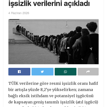
işsizlik verilerini açıkladı
4 Haziran 2026
TÜİK verilerine göre resmi işsizlik oranı hafif
bir artışla yüzde 8,2’ye yükselirken; zamana
bağlı eksik istihdam ve potansiyel işgücünü
de kapsayan geniş tanımlı işsizlik (atıl işgücü)