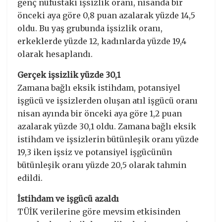
genç nüfustaki işsizlik oranı, nisanda bir
önceki aya göre 0,8 puan azalarak yüzde 14,5
oldu. Bu yaş grubunda işsizlik oranı,
erkeklerde yüzde 12, kadınlarda yüzde 19,4
olarak hesaplandı.
Gerçek işsizlik yüzde 30,1
Zamana bağlı eksik istihdam, potansiyel
işgücü ve işsizlerden oluşan atıl işgücü oranı
nisan ayında bir önceki aya göre 1,2 puan
azalarak yüzde 30,1 oldu. Zamana bağlı eksik
istihdam ve işsizlerin bütünleşik oranı yüzde
19,3 iken işsiz ve potansiyel işgücünün
bütünleşik oranı yüzde 20,5 olarak tahmin
edildi.
İstihdam ve işgücü azaldı
TÜİK verilerine göre mevsim etkisinden