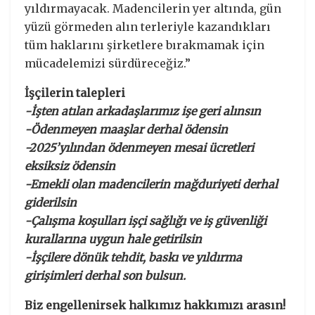
yıldırmayacak. Madencilerin yer altında, gün
yüzü görmeden alın terleriyle kazandıkları
tüm haklarını şirketlere bırakmamak için
mücadelemizi sürdüreceğiz.”
İşçilerin talepleri
-İşten atılan arkadaşlarımız işe geri alınsın
-Ödenmeyen maaşlar derhal ödensin
-2025’yılından ödenmeyen mesai ücretleri
eksiksiz ödensin
-Emekli olan madencilerin mağduriyeti derhal
giderilsin
-Çalışma koşulları işçi sağlığı ve iş güvenliği
kurallarına uygun hale getirilsin
-İşçilere dönük tehdit, baskı ve yıldırma
girişimleri derhal son bulsun.
Biz engellenirsek halkımız hakkımızı arasın!