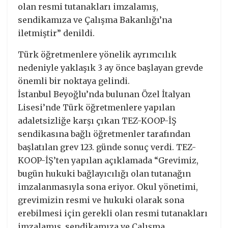
olan resmi tutanakları imzalamış,
sendikamıza ve Çalışma Bakanlığı’na
iletmiştir” denildi.
Türk öğretmenlere yönelik ayrımcılık
nedeniyle yaklaşık 3 ay önce başlayan grevde
önemli bir noktaya gelindi.
İstanbul Beyoğlu’nda bulunan Özel İtalyan
Lisesi’nde Türk öğretmenlere yapılan
adaletsizliğe karşı çıkan TEZ-KOOP-İŞ
sendikasına bağlı öğretmenler tarafından
başlatılan grev 123. günde sonuç verdi. TEZ-
KOOP-İŞ’ten yapılan açıklamada “Grevimiz,
bugün hukuki bağlayıcılığı olan tutanağın
imzalanmasıyla sona eriyor. Okul yönetimi,
grevimizin resmi ve hukuki olarak sona
erebilmesi için gerekli olan resmi tutanakları
imzalamış, sendikamıza ve Çalışma