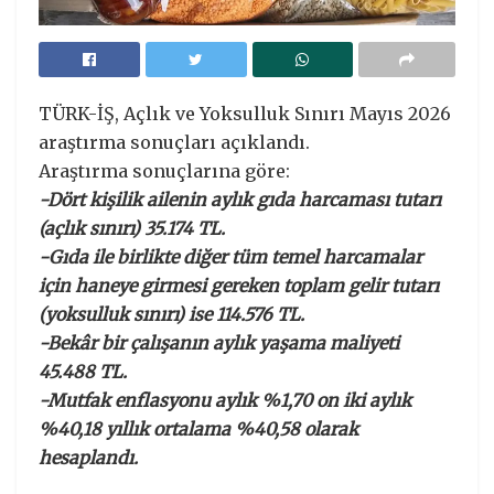
TÜRK-İŞ, Açlık ve Yoksulluk Sınırı Mayıs 2026
araştırma sonuçları açıklandı.
Araştırma sonuçlarına göre:
-Dört kişilik ailenin aylık gıda harcaması tutarı
(açlık sınırı) 35.174 TL.
-Gıda ile birlikte diğer tüm temel harcamalar
için haneye girmesi gereken toplam gelir tutarı
(yoksulluk sınırı) ise 114.576 TL.
-Bekâr bir çalışanın aylık yaşama maliyeti
45.488 TL.
-Mutfak enflasyonu aylık %1,70 on iki aylık
%40,18 yıllık ortalama %40,58 olarak
hesaplandı.