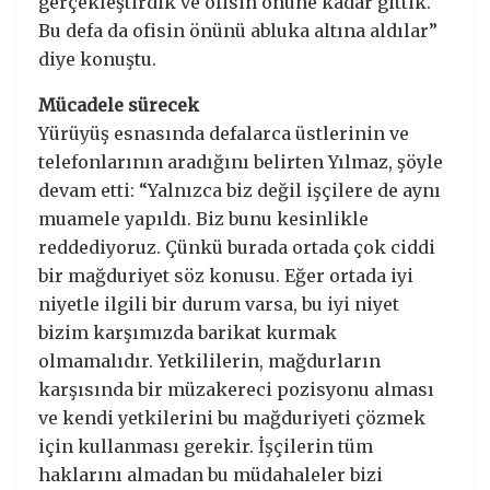
gerçekleştirdik ve ofisin önüne kadar gittik.
Bu defa da ofisin önünü abluka altına aldılar”
diye konuştu.
Mücadele sürecek
Yürüyüş esnasında defalarca üstlerinin ve
telefonlarının aradığını belirten Yılmaz, şöyle
devam etti: “Yalnızca biz değil işçilere de aynı
muamele yapıldı. Biz bunu kesinlikle
reddediyoruz. Çünkü burada ortada çok ciddi
bir mağduriyet söz konusu. Eğer ortada iyi
niyetle ilgili bir durum varsa, bu iyi niyet
bizim karşımızda barikat kurmak
olmamalıdır. Yetkililerin, mağdurların
karşısında bir müzakereci pozisyonu alması
ve kendi yetkilerini bu mağduriyeti çözmek
için kullanması gerekir. İşçilerin tüm
haklarını almadan bu müdahaleler bizi