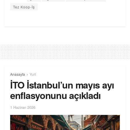
Tez Koop-İş
Anasayfa
Yurt
İTO İstanbul’un mayıs ayı
enflasyonunu açıkladı
1 Haziran 2026