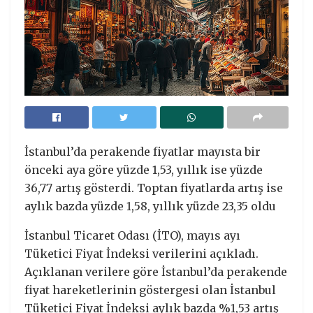
İstanbul’da perakende fiyatlar mayısta bir
önceki aya göre yüzde 1,53, yıllık ise yüzde
36,77 artış gösterdi. Toptan fiyatlarda artış ise
aylık bazda yüzde 1,58, yıllık yüzde 23,35 oldu
İstanbul Ticaret Odası (İTO), mayıs ayı
Tüketici Fiyat İndeksi verilerini açıkladı.
Açıklanan verilere göre İstanbul’da perakende
fiyat hareketlerinin göstergesi olan İstanbul
Tüketici Fiyat İndeksi aylık bazda %1,53 artış