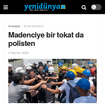
Anasayfa
Emek Gündemi
Madenciye bir tokat da
polisten
4 Haziran 2026