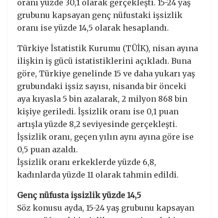
oranı yüzde 30,1 olarak gerçekleşti. 15-24 yaş
grubunu kapsayan genç nüfustaki işsizlik
oranı ise yüzde 14,5 olarak hesaplandı.
Türkiye İstatistik Kurumu (TÜİK), nisan ayına
ilişkin iş gücü istatistiklerini açıkladı. Buna
göre, Türkiye genelinde 15 ve daha yukarı yaş
grubundaki işsiz sayısı, nisanda bir önceki
aya kıyasla 5 bin azalarak, 2 milyon 868 bin
kişiye geriledi. İşsizlik oranı ise 0,1 puan
artışla yüzde 8,2 seviyesinde gerçekleşti.
İşsizlik oranı, geçen yılın aynı ayına göre ise
0,5 puan azaldı.
İşsizlik oranı erkeklerde yüzde 6,8,
kadınlarda yüzde 11 olarak tahmin edildi.
Genç nüfusta işsizlik yüzde 14,5
Söz konusu ayda, 15-24 yaş grubunu kapsayan