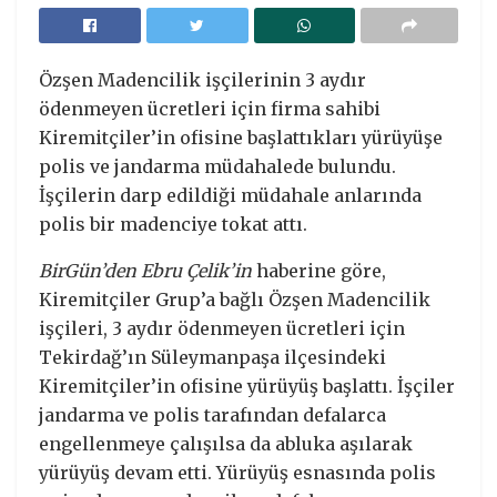
Özşen Madencilik işçilerinin 3 aydır
ödenmeyen ücretleri için firma sahibi
Kiremitçiler’in ofisine başlattıkları yürüyüşe
polis ve jandarma müdahalede bulundu.
İşçilerin darp edildiği müdahale anlarında
polis bir madenciye tokat attı.
BirGün’den Ebru Çelik’in
haberine göre,
Kiremitçiler Grup’a bağlı Özşen Madencilik
işçileri, 3 aydır ödenmeyen ücretleri için
Tekirdağ’ın Süleymanpaşa ilçesindeki
Kiremitçiler’in ofisine yürüyüş başlattı. İşçiler
jandarma ve polis tarafından defalarca
engellenmeye çalışılsa da abluka aşılarak
yürüyüş devam etti. Yürüyüş esnasında polis