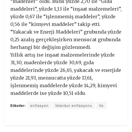
“madenler” oldu. Bunu yüzde 2,70 ile “Gıda
maddeleri”, yüzde 1,13 ile “inşaat malzemeleri”,
yüzde 0,67 ile “işlenmemiş maddeler”, yüzde
0,56 ile “kimyevi maddeler” takip etti.
“Yakacak ve Enerji Maddeleri” grubunda yüzde
0,25 azalış gerçekleşirken mensucat grubunda
herhangi bir değişim gözlenmedi.
Yıllık artış ise inşaat malzemelerinde yüzde
31,30, madenlerde yüzde 30,69, gıda
maddelerinde yüzde 26,65, yakacak ve enerjide
yüzde 21,93, mensucatta yüzde 17,61,
işlenmemiş maddelerde yüzde 14,29, kimyevi
maddelerde ise yüzde 10,51 oldu.
Etiketler:
enflasyon
İstanbul enflasyonu
ito