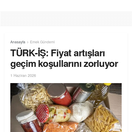
Anasayfa
Emek Gündemi
TÜRK-İŞ: Fiyat artışları
geçim koşullarını zorluyor
1 Haziran 2026