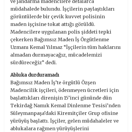
ve jandarma madencilere defalarca
müdahalede bulundu. İşçilerin paylaştıkları
görüntülerde bir çevik kuvvet polisinin
maden işçisine tokat attığı görüldü.
Madencilere uygulanan polis şiddeti tepki
çekerken Bağımsız Maden İş Örgütlenme
Uzmanı Kemal Yılmaz “İşçilerin tüm haklarını
almadan durmayacağız, mücadelemizi
sürdüreceğiz” dedi.
Abluka durduramadı
Bağımsız Maden İş’te örgütlü Özşen
Madencilik işçileri, ödenmeyen ücretleri için
başlattıkları direnişin 15’inci gününde dün
Tekirdağ Namık Kemal Dinlenme Tesisi’nden
Süleymanpaşa’daki Kiremitçiler Grup ofisine
yürüyüş başlattı. İşçiler, gelen müdahaleler ve
ablukalara rağmen yürüyüşlerini