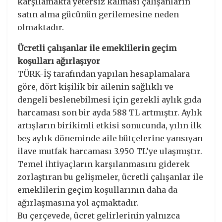
karşılamakta yetersiz kalması çalışanların
satın alma gücünün gerilemesine neden
olmaktadır.
Ücretli çalışanlar ile emeklilerin geçim
koşulları ağırlaşıyor
TÜRK-İŞ tarafından yapılan hesaplamalara
göre, dört kişilik bir ailenin sağlıklı ve
dengeli beslenebilmesi için gerekli aylık gıda
harcaması son bir ayda 588 TL artmıştır. Aylık
artışların birikimli etkisi sonucunda, yılın ilk
beş aylık döneminde aile bütçelerine yansıyan
ilave mutfak harcaması 3.950 TL’ye ulaşmıştır.
Temel ihtiyaçların karşılanmasını giderek
zorlaştıran bu gelişmeler, ücretli çalışanlar ile
emeklilerin geçim koşullarının daha da
ağırlaşmasına yol açmaktadır.
Bu çerçevede, ücret gelirlerinin yalnızca