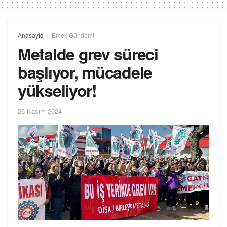
Anasayfa
Emek Gündemi
Metalde grev süreci
başlıyor, mücadele
yükseliyor!
26 Kasım 2024