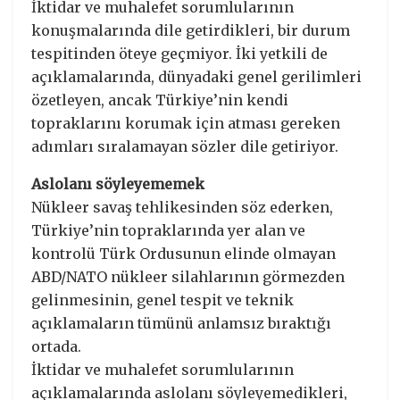
İktidar ve muhalefet sorumlularının
konuşmalarında dile getirdikleri, bir durum
tespitinden öteye geçmiyor. İki yetkili de
açıklamalarında, dünyadaki genel gerilimleri
özetleyen, ancak Türkiye’nin kendi
topraklarını korumak için atması gereken
adımları sıralamayan sözler dile getiriyor.
Aslolanı söyleyememek
Nükleer savaş tehlikesinden söz ederken,
Türkiye’nin topraklarında yer alan ve
kontrolü Türk Ordusunun elinde olmayan
ABD/NATO nükleer silahlarının görmezden
gelinmesinin, genel tespit ve teknik
açıklamaların tümünü anlamsız bıraktığı
ortada.
İktidar ve muhalefet sorumlularının
açıklamalarında aslolanı söyleyemedikleri,