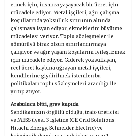
etmek için, insanca yaşayacak bir ücret için
mücadele ediyor. Metal işçileri, ağır çalışma
koşullarında yoksulluk sınırının altında
çalışmaya isyan ediyor, ekmeklerini büyütme
mücadelesi veriyor. Toplu sözleşmeler ile
sömürüyü biraz olsun sınırlandırmaya
çalışıyor ve ağır yaşam koşularını iyileştirmek
için mücadele ediyor. Giderek yoksullaşan,
reel ücret kaybına uğrayan metal işçileri,
kendilerine giydirilmek istenilen bu
politikaları toplu sözleşmeleri aracılığı ile
yırtıp atıyor.
Arabulucu bitti, grev kapıda
Sendikamızın örgütlü olduğu, trafo üreticisi
ve MESS üyesi 3 işletme (GE Grid Solutions,
Hitachi Energy, Schneider Electric) ve
kriyojenik depolama tank işleri yapan 1