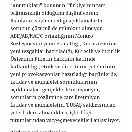
“unuttukları” konunun Türkiye’nin tam
bağımsızlığı olduğunu düşünüyorum.
Aslolanın söylenmediği açıklamalarla
sorunun çözümü de mümkün olmuyor.
ABD/AB/NATO ortaklığının Montrö
Sözleşmesini yeniden ısıttığı, Kıbrıs üzerine
yeni tezgahlar hazırladığı, Kürecik ve İncirlik
Üslerinin Filistin halkının katlinde
kullanıldığı, etnik ve dinci terör çetelerinin
yeni provokasyonlar hazırladığı bugünlerde,
iktidar ve muhalefet sorumlularının
açıklamaları gerçeklerle örtüşmüyor,
sorunların çözümüne çare üretmiyor.
İktidar ve muhalefetin, TUSAŞ saldırısından
yeterli ders almadıkları, işbirlikçi
tutumlarından vazgeçmeyecekleri anlaşılıyor.