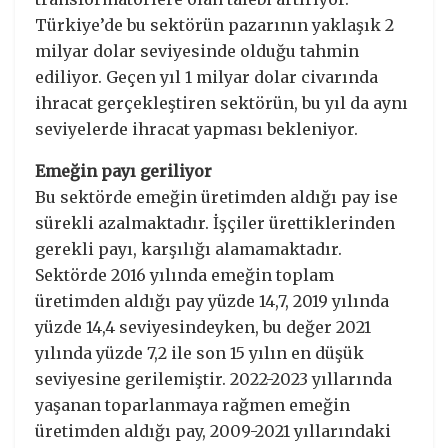
Türkiye’de bu sektörün pazarının yaklaşık 2
milyar dolar seviyesinde olduğu tahmin
ediliyor. Geçen yıl 1 milyar dolar civarında
ihracat gerçekleştiren sektörün, bu yıl da aynı
seviyelerde ihracat yapması bekleniyor.
Emeğin payı geriliyor
Bu sektörde emeğin üretimden aldığı pay ise
sürekli azalmaktadır. İşçiler ürettiklerinden
gerekli payı, karşılığı alamamaktadır.
Sektörde 2016 yılında emeğin toplam
üretimden aldığı pay yüzde 14,7, 2019 yılında
yüzde 14,4 seviyesindeyken, bu değer 2021
yılında yüzde 7,2 ile son 15 yılın en düşük
seviyesine gerilemiştir. 2022-2023 yıllarında
yaşanan toparlanmaya rağmen emeğin
üretimden aldığı pay, 2009-2021 yıllarındaki