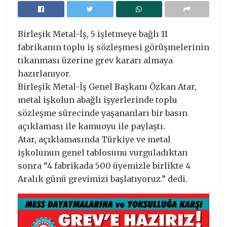
Birleşik Metal-İş, 5 işletmeye bağlı 11
fabrikanın toplu iş sözleşmesi görüşmelerinin
tıkanması üzerine grev kararı almaya
hazırlanıyor.
Birleşik Metal-İş Genel Başkanı Özkan Atar,
metal işkolun abağlı işyerlerinde toplu
sözleşme sürecinde yaşananları bir basın
açıklaması ile kamuoyu ile paylaştı.
Atar, açıklamasında Türkiye ve metal
işkolunun genel tablosunu vurguladıktan
sonra “4 fabrikada 500 üyemizle birlikte 4
Aralık günü grevimizi başlatıyoruz.” dedi.