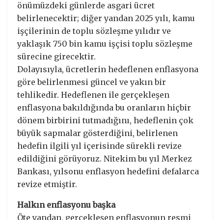
önümüzdeki günlerde asgari ücret
belirlenecektir; diğer yandan 2025 yılı, kamu
işçilerinin de toplu sözleşme yılıdır ve
yaklaşık 750 bin kamu işçisi toplu sözleşme
sürecine girecektir.
Dolayısıyla, ücretlerin hedeflenen enflasyona
göre belirlenmesi güncel ve yakın bir
tehlikedir. Hedeflenen ile gerçekleşen
enflasyona bakıldığında bu oranların hiçbir
dönem birbirini tutmadığını, hedeflenin çok
büyük sapmalar gösterdiğini, belirlenen
hedefin ilgili yıl içerisinde sürekli revize
edildiğini görüyoruz. Nitekim bu yıl Merkez
Bankası, yılsonu enflasyon hedefini defalarca
revize etmiştir.
Halkın enflasyonu başka
Öte yandan, gerçekleşen enflasyonun resmi