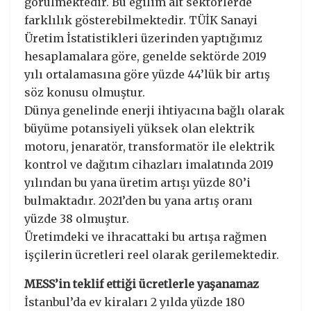
görülmektedir. Bu eğilim alt sektörlerde
farklılık gösterebilmektedir. TÜİK Sanayi
Üretim İstatistikleri üzerinden yaptığımız
hesaplamalara göre, genelde sektörde 2019
yılı ortalamasına göre yüzde 44’lük bir artış
söz konusu olmuştur.
Dünya genelinde enerji ihtiyacına bağlı olarak
büyüme potansiyeli yüksek olan elektrik
motoru, jenaratör, transformatör ile elektrik
kontrol ve dağıtım cihazları imalatında 2019
yılından bu yana üretim artışı yüzde 80’i
bulmaktadır. 2021’den bu yana artış oranı
yüzde 38 olmuştur.
Üretimdeki ve ihracattaki bu artışa rağmen
işçilerin ücretleri reel olarak gerilemektedir.
MESS’in teklif ettiği ücretlerle yaşanamaz
İstanbul’da ev kiraları 2 yılda yüzde 180