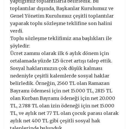
yaptığımız toplantılarla belirledik. Bu
toplantılar dışında, Başkanlar Kurulumuz ve
Genel Yönetim Kurulumuz çeşitli toplantılar
yaparak toplu sözleşme teklifine son halini
verdi.
Toplu sözleşme teklifimiz ana başlıkları ile
şöyledir:
Ücret zammı olarak ilk 6 aylık dönem için
ortalamada yüzde 125 ücret artışı talep ettik.
Sosyal haklarımızın çok düşük kalması
nedeniyle çeşitli kalemlerde sosyal haklar
belirledik. Örneğin, 2560 TL olan Ramazan
Bayramı ödemesi için net 15.000 TL, 2815 TL
olan Kurban Bayramı ödeneği için net 20.000
TL, 2.788 TL olan izin ödeneği için net 15.000
TL, ve aylık net 77 TL olan çocuk parası olarak
aylık net 400 TL gibi çeşitli sosyal hak
taleplerinde bulunduk.