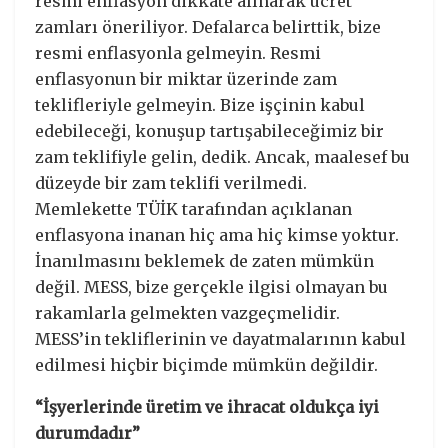
resmi enflasyon dikkate alınarak ücret
zamları öneriliyor. Defalarca belirttik, bize
resmi enflasyonla gelmeyin. Resmi
enflasyonun bir miktar üzerinde zam
teklifleriyle gelmeyin. Bize işçinin kabul
edebileceği, konuşup tartışabileceğimiz bir
zam teklifiyle gelin, dedik. Ancak, maalesef bu
düzeyde bir zam teklifi verilmedi.
Memlekette TÜİK tarafından açıklanan
enflasyona inanan hiç ama hiç kimse yoktur.
İnanılmasını beklemek de zaten mümkün
değil. MESS, bize gerçekle ilgisi olmayan bu
rakamlarla gelmekten vazgeçmelidir.
MESS’in tekliflerinin ve dayatmalarının kabul
edilmesi hiçbir biçimde mümkün değildir.
“İşyerlerinde üretim ve ihracat oldukça iyi
durumdadır”