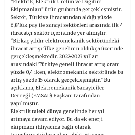
“Elektrik, Elektrik Üretim ve Dağıtım
Ekipmanları” ürün grubunda gerçekleşmiştir.
Sektör, Türkiye ihracatından aldığı yüzde
6,8’lük pay ile sanayi sektörleri arasında ilk 4
ihracatçı sektör içerisinde yer almıştır.
“Birkaç yıldır elektromekanik sektöründeki
ihracat artışı ülke genelinin oldukça üzerinde
gerçekleşmektedir. 2022-2023 yılları
arasındaki Türkiye geneli ihracat artış oranı
yüzde 0,4 iken, elektromekanik sektöründe bu
artış yüzde 15 olarak gerçekleşmiştir.” Bu
açıklama, Elektromekanik Sanayiciler
Derneği (EMSAD) Başkanı tarafından
yapılmıştır.
Elektrik talebi dünya genelinde her yıl
artmaya devam ediyor. Bu da ek enerji
ekipmanı ihtiyacına bağlı olarak
transformatörlere olan talebi artırıyor.