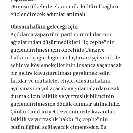
-Komşu ülkelerle ekonomik, kültürel bağları
güçlendirecek adımlar atılmalı.
Ulusun/halkın geleceği için
Açıklama yapan tüm parti sorumlularının
ağızlarından düşürmedikleri “iç cephe”nin
güçlendirilmesi için öncelikle Türkiye
halkının çoğunluğunu oluşturan işçi sınıfı ile
şehir ve köy emekçilerinin insanca yaşanacak
bir gelire kavuşturulması gerekmektedir.
İktidar ve muhalefet eliyle, ulusun/halkın
ayrışmasına yol açacak uygulamalardan uzak
durmak için laiklik ve yurttaşlık bilincinin
güçlendirilmesine dönük adımlar atılmalıdır.
Çünkü Cumhuriyet Devrimimizle kazanılan
laiklik ve yurttaşlık hakkı “iç cephe”nin
bütünlüğünü sağlayacak çimentodur. Bu