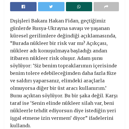
Dışişleri Bakanı Hakan Fidan, geçtiğimiz
günlerde Rusya-Ukrayna savaşı ve yaşanan
küresel gerilimlere değindiği açıklamasında,
“Burada nükleer bir risk var mı? Açıkçası,
nükleer adı konuşulmaya başladığı andan
itibaren nükleer risk oluşur. Adam şunu
söylüyor: ‘Siz benim topraklarımın içerisinde
benim tolere edebileceğimden daha fazla füze
ve saldırı yaparsanız, elimdeki araçlarla
olmuyorsa diğer bir üst aracı kullanırım.’
Bunu açıktan söylüyor. Bu bir şaka değil. Karşı
taraf ise ‘Senin elinde nükleer silah var, beni
nükleerle tehdit ediyorsun diye istediğin yeri
işgal etmene izin vermem’ diyor” ifadelerini
kullandı.