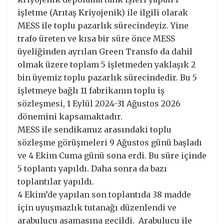
işletme (Arıtaş Kriyojenik) ile ilgili olarak
MESS ile toplu pazarlık sürecindeyiz. Yine
trafo üreten ve kısa bir süre önce MESS
üyeliğinden ayrılan Green Transfo da dahil
olmak üzere toplam 5 işletmeden yaklaşık 2
bin üyemiz toplu pazarlık sürecindedir. Bu 5
işletmeye bağlı 11 fabrikanın toplu iş
sözleşmesi, 1 Eylül 2024-31 Ağustos 2026
dönemini kapsamaktadır.
MESS ile sendikamız arasındaki toplu
sözleşme görüşmeleri 9 Ağustos günü başladı
ve 4 Ekim Cuma günü sona erdi. Bu süre içinde
5 toplantı yapıldı. Daha sonra da bazı
toplantılar yapıldı.
4 Ekim’de yapılan son toplantıda 38 madde
için uyuşmazlık tutanağı düzenlendi ve
arabulucu aşamasına geçildi. Arabulucu ile