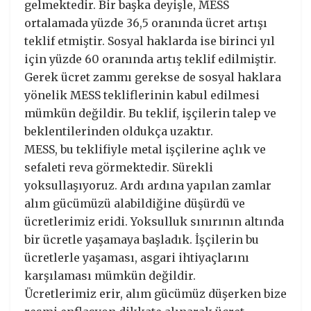
gelmektedir. Bir başka deyişle, MESS
ortalamada yüzde 36,5 oranında ücret artışı
teklif etmiştir. Sosyal haklarda ise birinci yıl
için yüzde 60 oranında artış teklif edilmiştir.
Gerek ücret zammı gerekse de sosyal haklara
yönelik MESS tekliflerinin kabul edilmesi
mümkün değildir. Bu teklif, işçilerin talep ve
beklentilerinden oldukça uzaktır.
MESS, bu teklifiyle metal işçilerine açlık ve
sefaleti reva görmektedir. Sürekli
yoksullaşıyoruz. Ardı ardına yapılan zamlar
alım gücümüzü alabildiğine düşürdü ve
ücretlerimiz eridi. Yoksulluk sınırının altında
bir ücretle yaşamaya başladık. İşçilerin bu
ücretlerle yaşaması, asgari ihtiyaçlarını
karşılaması mümkün değildir.
Ücretlerimiz erir, alım gücümüz düşerken bize