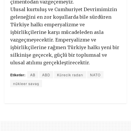
çimentodan vazgeçemeyiz.
Ulusal kurtuluş ve Cumhuriyet Devrimimizin
geleneğini en zor koşullarda bile sürdüren
Türkiye halkı emperyalizme ve
işbirlikçilerine karşı mücadeleden asla
vazgeçmeyecektir. Emperyalizme ve
işbirlikçilerine rağmen Türkiye halkı yeni bir
silkinişe geçecek, güçlü bir toplumsal ve
ulusal atılımı gerçekleştirecektir.
Etiketler:
AB
ABD
Kürecik radarı
NATO
nükleer savaş