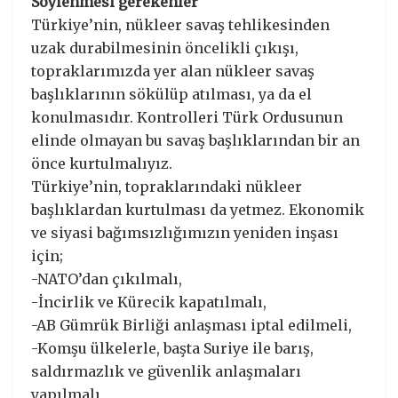
Söylenmesi gerekenler
Türkiye’nin, nükleer savaş tehlikesinden
uzak durabilmesinin öncelikli çıkışı,
topraklarımızda yer alan nükleer savaş
başlıklarının sökülüp atılması, ya da el
konulmasıdır. Kontrolleri Türk Ordusunun
elinde olmayan bu savaş başlıklarından bir an
önce kurtulmalıyız.
Türkiye’nin, topraklarındaki nükleer
başlıklardan kurtulması da yetmez. Ekonomik
ve siyasi bağımsızlığımızın yeniden inşası
için;
-NATO’dan çıkılmalı,
-İncirlik ve Kürecik kapatılmalı,
-AB Gümrük Birliği anlaşması iptal edilmeli,
-Komşu ülkelerle, başta Suriye ile barış,
saldırmazlık ve güvenlik anlaşmaları
yapılmalı,