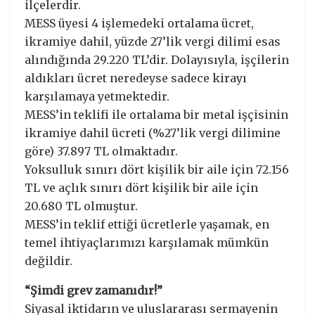
ilçelerdir.
MESS üyesi 4 işlemedeki ortalama ücret,
ikramiye dahil, yüzde 27’lik vergi dilimi esas
alındığında 29.220 TL’dir. Dolayısıyla, işçilerin
aldıkları ücret neredeyse sadece kirayı
karşılamaya yetmektedir.
MESS’in teklifi ile ortalama bir metal işçisinin
ikramiye dahil ücreti (%27’lik vergi dilimine
göre) 37.897 TL olmaktadır.
Yoksulluk sınırı dört kişilik bir aile için 72.156
TL ve açlık sınırı dört kişilik bir aile için
20.680 TL olmuştur.
MESS’in teklif ettiği ücretlerle yaşamak, en
temel ihtiyaçlarımızı karşılamak mümkün
değildir.
“Şimdi grev zamanıdır!”
Siyasal iktidarın ve uluslararası sermayenin