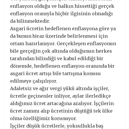
enflasyon olduğu ve halkın hissettiği gerçek
enflasyon oranıyla hiçbir ilgisinin olmadığı
da bilinmektedir.
Asgari ücretin hedeflenen enflasyona göre ya
da bunun biraz üzerinde belirlenmesi için
ortam hazırlanıyor. Gerçekleşen enflasyonun
bile gerçeğin çok altında olduğunun herkes
tarafından bilindiği ve kabul edildiği bir
dönemde, hedeflenen enflasyon oranında bir
asgari ücret artışı bile tartışma konusu
edilmeye çalışılıyor.
Adaletsiz ve ağır vergi yükü altında işçiler,
ücretle geçinenler inliyor, aylar ilerledikçe
aldığımız ücret artacağına azalıyor. İşçilerin
ücret zammı alıp ücretinin düştüğü tek ülke
olma özelliğimiz korunuyor.
İşçiler düşük ücretlerle, yoksullukla baş