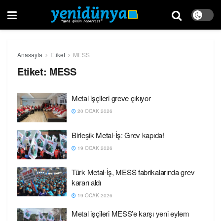
Anasayfa
Etiket
MESS
Etiket:
MESS
Metal işçileri greve çıkıyor
20 OCAK 2026
Birleşik Metal-İş: Grev kapıda!
19 OCAK 2026
Türk Metal-İş, MESS fabrikalarında grev
kararı aldı
19 OCAK 2026
Metal işçileri MESS’e karşı yeni eylem