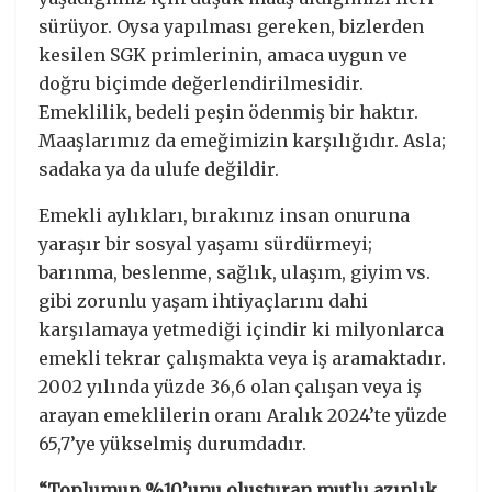
sürüyor. Oysa yapılması gereken, bizlerden
kesilen SGK primlerinin, amaca uygun ve
doğru biçimde değerlendirilmesidir.
Emeklilik, bedeli peşin ödenmiş bir haktır.
Maaşlarımız da emeğimizin karşılığıdır. Asla;
sadaka ya da ulufe değildir.
Emekli aylıkları, bırakınız insan onuruna
yaraşır bir sosyal yaşamı sürdürmeyi;
barınma, beslenme, sağlık, ulaşım, giyim vs.
gibi zorunlu yaşam ihtiyaçlarını dahi
karşılamaya yetmediği içindir ki milyonlarca
emekli tekrar çalışmakta veya iş aramaktadır.
2002 yılında yüzde 36,6 olan çalışan veya iş
arayan emeklilerin oranı Aralık 2024’te yüzde
65,7’ye yükselmiş durumdadır.
“Toplumun %10’unu oluşturan mutlu azınlık