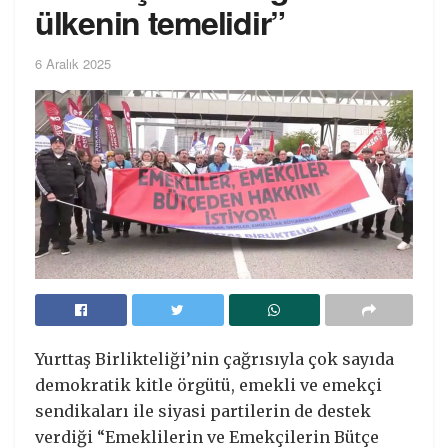
ülkenin temelidir”
6 Aralık 2025
Yurttaş Birlikteliği’nin çağrısıyla çok sayıda
demokratik kitle örgütü, emekli ve emekçi
sendikaları ile siyasi partilerin de destek
verdiği “Emeklilerin ve Emekçilerin Bütçe