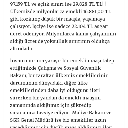
97.159 TL ve açlık sınırı ise 29.828 TL TL!!!
Ülkemizde milyonlarca emekli 16.881,00 TL
gibi korkunç düşük bir maaşla, yaşamaya
çalışıyor. İşçiye ise sadece 22.104 TL asgari
ücret ödeniyor. Milyonlarca kamu çalışanının
aldığı ücret de yoksulluk sınırının oldukça
altındadır.
İnsan onuruna yaraşır bir emekli maaşı talep
ettiğimizde Çalışma ve Sosyal Güvenlik
Bakanı; bir taraftan ülkemiz emeklilerinin
durumunun dünyadaki diğer ülke
emeklilerinden daha iyi olduğunu ileri
sürerken bir yandan da emekli maaşını
zamanında aldığımız için şükredip
susmamızı tavsiye ediyor.. Maliye Bakanı ve
SGK Genel Müdürü ise biz emekliler uzun
yaşadığımız için düşük maaş aldığımızı ileri