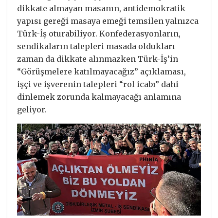
dikkate almayan masanın, antidemokratik
yapısı gereği masaya emeği temsilen yalnızca
Türk-İş oturabiliyor. Konfederasyonların,
sendikaların talepleri masada oldukları
zaman da dikkate alınmazken Türk-İş’in
“Görüşmelere katılmayacağız” açıklaması,
işçi ve işverenin talepleri “rol icabı” dahi
dinlemek zorunda kalmayacağı anlamına
geliyor.