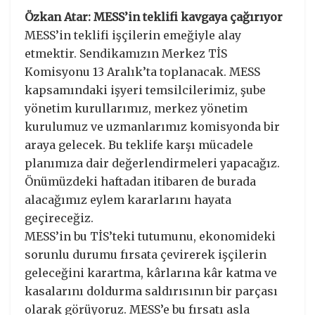
Özkan Atar: MESS’in teklifi kavgaya çağırıyor
MESS’in teklifi işçilerin emeğiyle alay
etmektir. Sendikamızın Merkez TİS
Komisyonu 13 Aralık’ta toplanacak. MESS
kapsamındaki işyeri temsilcilerimiz, şube
yönetim kurullarımız, merkez yönetim
kurulumuz ve uzmanlarımız komisyonda bir
araya gelecek. Bu teklife karşı mücadele
planımıza dair değerlendirmeleri yapacağız.
Önümüzdeki haftadan itibaren de burada
alacağımız eylem kararlarını hayata
geçireceğiz.
MESS’in bu TİS’teki tutumunu, ekonomideki
sorunlu durumu fırsata çevirerek işçilerin
geleceğini karartma, kârlarına kâr katma ve
kasalarını doldurma saldırısının bir parçası
olarak görüyoruz. MESS’e bu fırsatı asla