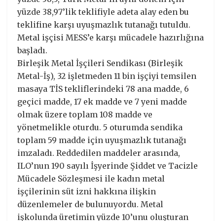
yüzde 38,97’lik teklifiyle adeta alay eden bu
teklifine karşı uyuşmazlık tutanağı tutuldu.
Metal işçisi MESS’e karşı mücadele hazırlığına
başladı.
Birleşik Metal İşçileri Sendikası (Birleşik
Metal-İş), 32 işletmeden 11 bin işçiyi temsilen
masaya TİS tekliflerindeki 78 ana madde, 6
geçici madde, 17 ek madde ve 7 yeni madde
olmak üzere toplam 108 madde ve
yönetmelikle oturdu. 5 oturumda sendika
toplam 59 madde için uyuşmazlık tutanağı
imzaladı. Reddedilen maddeler arasında,
ILO’nun 190 sayılı İşyerinde Şiddet ve Tacizle
Mücadele Sözleşmesi ile kadın metal
işçilerinin süt izni hakkına ilişkin
düzenlemeler de bulunuyordu. Metal
işkolunda üretimin yüzde 10’unu oluşturan