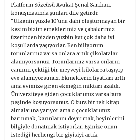
Platform Sözcüsü Avukat Şenal Sarıhan,
konuşmasında şunları dile getirdi:
“Ülkenin yüzde 10’unu dahi oluşturmayan bir
kesim bizim emeklerimiz ve çabalarımız
üzerinden bizden yüzbin kat çok daha iyi
koşullarda yaşıyorlar. Ben biliyorum
torunlarınız varsa onlara artık çikolatalar
alamıyorsunuz. Torunlarınız varsa onların
canının çektiği bir meyveyi kilolarca taşıyıp
eve alamıyorsunuz. Ekmeklerin fiyatları arttı
ama evimize giren ekmeğin miktarı azaldı.
Üniversiteye giden çocuklarımız varsa burs
peşinde koşuyorsunuz. O burs bir tek kitap
almalarına yarıyor ama o çocuklarımız
barınmak, karınlarını doyurmak, beyinlerini
bilgiyle donatmak istiyorlar. Eşinize onun
istediği herhengi bir giyisiyi artık