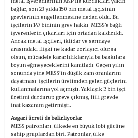
metal işverenlerinin AKP ile kurdukları yakın
bağlar, son 23 yılda 150 bin metal işçisinin
grevlerinin engellenmesine neden oldu. Bu
işçilerin 147 bininin grev hakkı, MESS’e bağlı
işverenlerin çıkarları için ortadan kaldırıldı.
Ancak metal işçileri, iktidar ve sermaye
arasındaki ilişki ne kadar zorlayıcı olursa
olsun, mücadele kararlılıklarıyla bu baskılara
boyun eğmeyeceklerini kanıtladı. Geçen yılın
sonunda yine MESS’in düşük zam oranlarını
dayatması, işçilerin üretimden gelen güçlerini
kullanmalarına yol açmıştı. Yaklaşık 2 bin işçi
üretimi durdurup greve çıkmış, fiili grevde
inat kazanım getirmişti.
Asgari ücreti de belirliyorlar
MESS patronları, ülkede en büyük lobi gücüne
sahip gruplardan biri. Patronlar, ülke