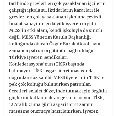
tarihinde grevleri en çok yasaklanan işçilerin
çalıştığı işkolunu, iktidarların kararları ile
grevleri en çok yasaklanan işkoluna çevirdi.
İmalat sanayinin en büyük işveren örgütü
MESS’in etki alanı, kendi işkoluyla da sınırlı
değil. MESS Yönetim Kurulu Başkanlığı
koltuğunda oturan Özgür Burak Akkol, aynı
zamanda patron örgütünün bağlı olduğu
Türkiye İşveren Sendikaları
Konfederasyonu’nun (TİSK) başında
bulunuyor. TİSK, asgari ücret masasında
doğrudan söz sahibi. MESS üyelerinin TİSK’te
pek çok koltuğu bulunurken patronlar,
ücretleri sefalet düzeyinde tutmak için örgütlü
güçlerini kullanmaktan geri durmuyor. TİSK,
12 Aralık Cuma günü asgari ücret zammı
masasına oturmaya hazırlanırken, işveren