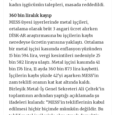
kadın işgücünün talepleri, masada reddedildi.
360 bin liralık kayıp
MESS üyesi işyerlerinde metal işçileri,
ortalama olarak brüt 3 asgari ücret alırken
DİSK-AR araştırmasına bu işçilerin kaybı
neredeyse ücretin yarısına yaklaştı. Ortalama
bir metal işçisi kasımda enflasyon yüzünden
15 bin 594 lira, vergi kesintileri nedeniyle 25
bin 582 liraya ulaştı. Metal işçisi kasımda 41
bin 176 lira, 11 ayda 360 bin 873 lira kaybetti.
İşçilerin kaybı yüzde 42’yi aşarken MESS’in
zam teklifi oranın kat kat altında kaldı.
Birleşik Metal-İş Genel Sekreteri Ali Çeltek’in
toplantının ardından yaptığı açıklamada şu
ifadeleri kulandı: “MESS’in tekliflerinin kabul
edilmesi hiçbir biçimde mümkün değildir. Bu