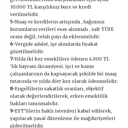
30.000 TL karşılıksız burs ve kredi
verilmelidir.
5-
Maaş ve kredilerin artışında , bağımsız
kurumların verileri esas alınmalı , salt TÜFE
oranı değil, refah payı da eklenmelidir.
6-
Vergide adalet, işe alımlarda liyakat
gözetilmelidir.
7-
Yılda iki kez emeklilere ödenen 4.000 TL
‘lik bayram ikramiyesi. işci ve kamu
çalışanlarının da kapsayacak şekilde bir maaş
tutarında ve yılda dört kez olarak ödenmelidir.
8-
Engellilerin sakatlık oranları, objektif
olarak değerlendirilerek, erken emeklilik
hakları tanınmalıdır.
9-
EYT’lilerin haklı istemleri kabul edilerek,
yapılacak yasal düzenleme ile mağduriyetleri
giderilmelidir.