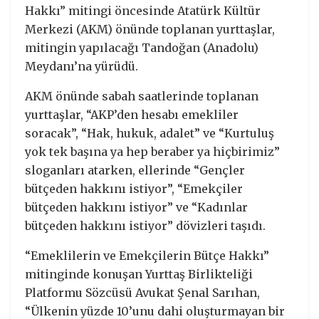
Hakkı” mitingi öncesinde Atatürk Kültür
Merkezi (AKM) önünde toplanan yurttaşlar,
mitingin yapılacağı Tandoğan (Anadolu)
Meydanı’na yürüdü.
AKM önünde sabah saatlerinde toplanan
yurttaşlar, “AKP’den hesabı emekliler
soracak”, “Hak, hukuk, adalet” ve “Kurtuluş
yok tek başına ya hep beraber ya hiçbirimiz”
sloganları atarken, ellerinde “Gençler
bütçeden hakkını istiyor”, “Emekçiler
bütçeden hakkını istiyor” ve “Kadınlar
bütçeden hakkını istiyor” dövizleri taşıdı.
“Emeklilerin ve Emekçilerin Bütçe Hakkı”
mitinginde konuşan Yurttaş Birlikteliği
Platformu Sözcüsü Avukat Şenal Sarıhan,
“Ülkenin yüzde 10’unu dahi oluşturmayan bir