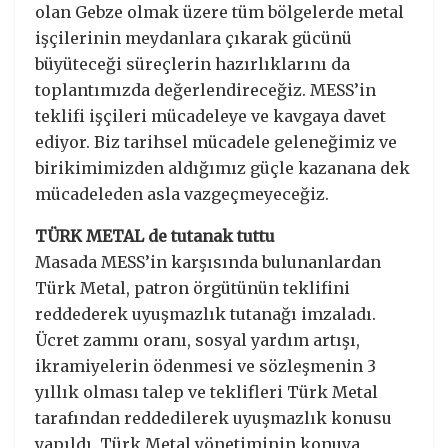
olan Gebze olmak üzere tüm bölgelerde metal
işçilerinin meydanlara çıkarak gücünü
büyüteceği süreçlerin hazırlıklarını da
toplantımızda değerlendireceğiz. MESS’in
teklifi işçileri mücadeleye ve kavgaya davet
ediyor. Biz tarihsel mücadele geleneğimiz ve
birikimimizden aldığımız güçle kazanana dek
mücadeleden asla vazgeçmeyeceğiz.
TÜRK METAL de tutanak tuttu
Masada MESS’in karşısında bulunanlardan
Türk Metal, patron örgütünün teklifini
reddederek uyuşmazlık tutanağı imzaladı.
Ücret zammı oranı, sosyal yardım artışı,
ikramiyelerin ödenmesi ve sözleşmenin 3
yıllık olması talep ve teklifleri Türk Metal
tarafından reddedilerek uyuşmazlık konusu
yapıldı. Türk Metal yönetiminin konuya