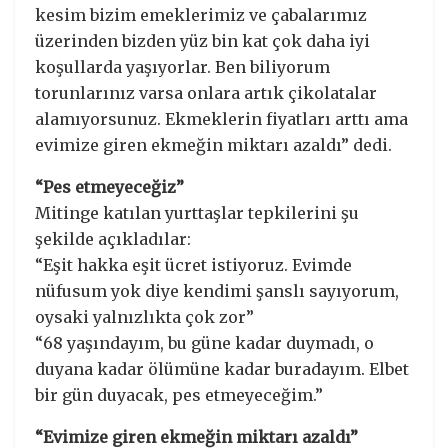
kesim bizim emeklerimiz ve çabalarımız
üzerinden bizden yüz bin kat çok daha iyi
koşullarda yaşıyorlar. Ben biliyorum
torunlarınız varsa onlara artık çikolatalar
alamıyorsunuz. Ekmeklerin fiyatları arttı ama
evimize giren ekmeğin miktarı azaldı” dedi.
“Pes etmeyeceğiz”
Mitinge katılan yurttaşlar tepkilerini şu
şekilde açıkladılar:
“Eşit hakka eşit ücret istiyoruz. Evimde
nüfusum yok diye kendimi şanslı sayıyorum,
oysaki yalnızlıkta çok zor”
“68 yaşındayım, bu güne kadar duymadı, o
duyana kadar ölümüne kadar buradayım. Elbet
bir gün duyacak, pes etmeyeceğim.”
“Evimize giren ekmeğin miktarı azaldı”