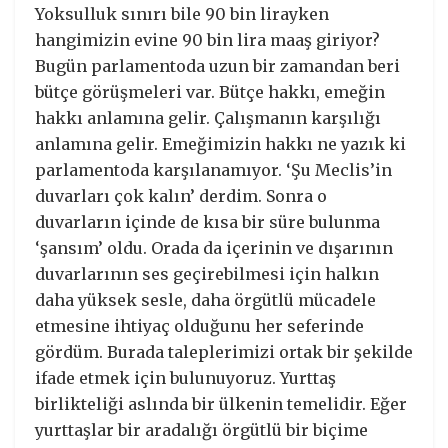
Yoksulluk sınırı bile 90 bin lirayken
hangimizin evine 90 bin lira maaş giriyor?
Bugün parlamentoda uzun bir zamandan beri
bütçe görüşmeleri var. Bütçe hakkı, emeğin
hakkı anlamına gelir. Çalışmanın karşılığı
anlamına gelir. Emeğimizin hakkı ne yazık ki
parlamentoda karşılanamıyor. ‘Şu Meclis’in
duvarları çok kalın’ derdim. Sonra o
duvarların içinde de kısa bir süre bulunma
‘şansım’ oldu. Orada da içerinin ve dışarının
duvarlarının ses geçirebilmesi için halkın
daha yüksek sesle, daha örgütlü mücadele
etmesine ihtiyaç olduğunu her seferinde
gördüm. Burada taleplerimizi ortak bir şekilde
ifade etmek için bulunuyoruz. Yurttaş
birlikteliği aslında bir ülkenin temelidir. Eğer
yurttaşlar bir aradalığı örgütlü bir biçime