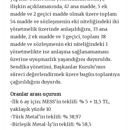
ilişkin açıklamasında, 47 ana madde, 5 ek
madde ve 2 geçici madde olmak üzere toplam
54 madde ve sözleşmenin eki niteliğindeki iki
yönetmelik üzerinde anlaşıldığını, 33 ana
madde, 2 ek madde ve 3 geçici, toplam 38
madde ve sözleşmenin eki niteliğindeki 1
yönetmelikte ise anlaşma sağlanamaması
üzerine uyuşmazlık yaşandığını duyuruldu.
Sendika yönetimi, Başkanlar Kurulu’nun
süreci değerlendirmek üzere bugün toplantıya
çağırıldığını duyurdu.
Oranlar arası uçurum
•İlk 6 ay için; MESS’in teklifi: % 5 + 11,5 TL,
yaklaşık yüzde 10
•Türk Metal’in teklifi: % 38,97
•Birleşik Metal-İş’in teklifi: % 58,5