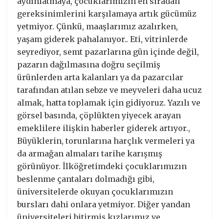
aydınlatmaya, çocuklarımızın en sıradan
gereksinimlerini karşılamaya artık gücümüz
yetmiyor. Çünkü, maaşlarımız azalırken,
yaşam giderek pahalanıyor.. Eti, vitrinlerde
seyrediyor, semt pazarlarına gün içinde değil,
pazarın dağılmasına doğru seçilmiş
ürünlerden arta kalanları ya da pazarcılar
tarafından atılan sebze ve meyveleri daha ucuz
almak, hatta toplamak için gidiyoruz. Yazılı ve
görsel basında, çöplükten yiyecek arayan
emeklilere ilişkin haberler giderek artıyor.,
Büyüklerin, torunlarına harçlık vermeleri ya
da armağan almaları tarihe karışmış
görünüyor. İlköğretimdeki çocuklarımızın
beslenme çantaları dolmadığı gibi,
üniversitelerde okuyan çocuklarımızın
bursları dahi onlara yetmiyor. Diğer yandan
üniversiteleri bitirmiş kızlarımız ve