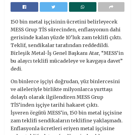
150 bin metal işçisinin ücretini belirleyecek
MESS Grup TİS sürecinden, enflasyonun dahi
gerisinde kalan yüzde 10’luk zam teklifi çıktı.
Teklif, sendikalar tarafından reddedildi.
Birleşik Metal-İş Genel Başkanı Atar, “MESS’in
bu alaycı teklifi mücadeleye ve kavgaya davet”
dedi.
On binlerce işçiyi doğrudan, yüz binlercesini
ve aileleriyle birlikte milyonlarca yurttaşı
dolaylı olarak ilgilendiren MESS Grup
TİS’inden işçiye tarihi hakaret çıktı.
İşveren örgütü MESS’in, 150 bin metal işçisine
zam teklifi sendikaların teklifine yaklaşmadı.
Enflasyonla ücretleri eriyen metal işçisine