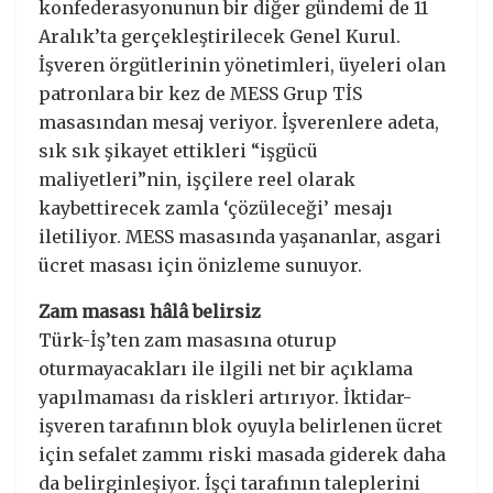
konfederasyonunun bir diğer gündemi de 11
Aralık’ta gerçekleştirilecek Genel Kurul.
İşveren örgütlerinin yönetimleri, üyeleri olan
patronlara bir kez de MESS Grup TİS
masasından mesaj veriyor. İşverenlere adeta,
sık sık şikayet ettikleri “işgücü
maliyetleri”nin, işçilere reel olarak
kaybettirecek zamla ‘çözüleceği’ mesajı
iletiliyor. MESS masasında yaşananlar, asgari
ücret masası için önizleme sunuyor.
Zam masası hâlâ belirsiz
Türk-İş’ten zam masasına oturup
oturmayacakları ile ilgili net bir açıklama
yapılmaması da riskleri artırıyor. İktidar-
işveren tarafının blok oyuyla belirlenen ücret
için sefalet zammı riski masada giderek daha
da belirginleşiyor. İşçi tarafının taleplerini