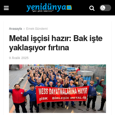
Anasayfa
Emek Gündemi
Metal işçisi hazır: Bak işte
yaklaşıyor fırtına
9 Aralık 2025