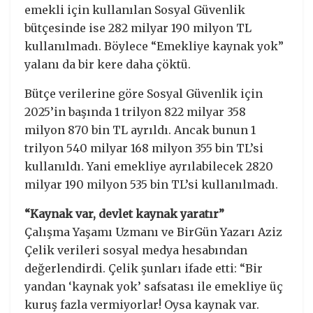
emekli için kullanılan Sosyal Güvenlik
bütçesinde ise 282 milyar 190 milyon TL
kullanılmadı. Böylece “Emekliye kaynak yok”
yalanı da bir kere daha çöktü.
Bütçe verilerine göre Sosyal Güvenlik için
2025’in başında 1 trilyon 822 milyar 358
milyon 870 bin TL ayrıldı. Ancak bunun 1
trilyon 540 milyar 168 milyon 355 bin TL’si
kullanıldı. Yani emekliye ayrılabilecek 2820
milyar 190 milyon 535 bin TL’si kullanılmadı.
“Kaynak var, devlet kaynak yaratır”
Çalışma Yaşamı Uzmanı ve BirGün Yazarı Aziz
Çelik verileri sosyal medya hesabından
değerlendirdi. Çelik şunları ifade etti: “Bir
yandan ‘kaynak yok’ safsatası ile emekliye üç
kuruş fazla vermiyorlar! Oysa kaynak var.