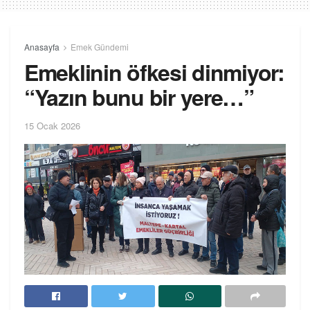
Anasayfa
Emek Gündemi
Emeklinin öfkesi dinmiyor:
“Yazın bunu bir yere…”
15 Ocak 2026