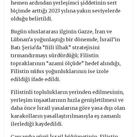
hemen ardından yerleşimci şiddetinin sert
biçimde arttığı 2023 yılına yakın seviyelerde
olduğu belirtildi.
Bugün uluslararası ilginin Gazze, İran ve
Lübnan’a yoğunlaştığı bir dönemde, İsrail’in
Batı Şeria’da “fiili ilhak” stratejisini
tırmandırmayı sürdürdüğü; Filistin
topraklarının “azami ölçüde” hedef alındığı,
Filistin nüfus yoğunluklarının ise izole
edildiği ifade edildi.
Filistinli toplulukların yerinden edilmesinin,
yerleşim inşaatlarının hızla genişletilmesi ve
daha önce İsrail yasalarına göre yasa dışı olan
karakolların yasallaştırılmasıyla eş zamanlı
ilerlediği kaydedildi.
Çarşamba günü İsrail hükümetinin, Filistin