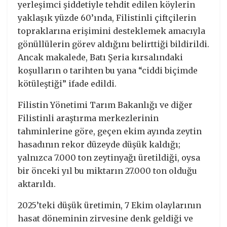
yerleşimci şiddetiyle tehdit edilen köylerin
yaklaşık yüzde 60’ında, Filistinli çiftçilerin
topraklarına erişimini desteklemek amacıyla
gönüllülerin görev aldığını belirttiği bildirildi.
Ancak makalede, Batı Şeria kırsalındaki
koşulların o tarihten bu yana “ciddi biçimde
kötüleştiği” ifade edildi.
Filistin Yönetimi Tarım Bakanlığı ve diğer
Filistinli araştırma merkezlerinin
tahminlerine göre, geçen ekim ayında zeytin
hasadının rekor düzeyde düşük kaldığı;
yalnızca 7.000 ton zeytinyağı üretildiği, oysa
bir önceki yıl bu miktarın 27.000 ton olduğu
aktarıldı.
2025’teki düşük üretimin, 7 Ekim olaylarının
hasat döneminin zirvesine denk geldiği ve