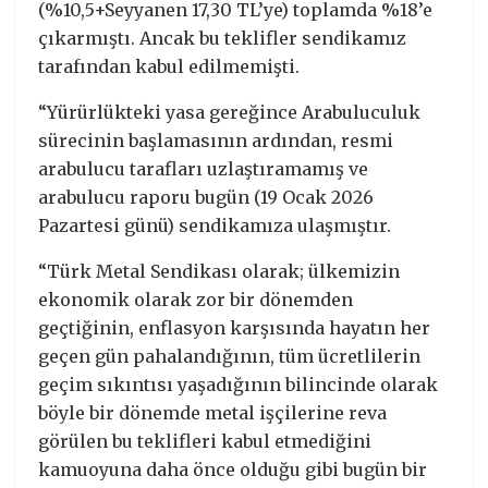
(%10,5+Seyyanen 17,30 TL’ye) toplamda %18’e
çıkarmıştı. Ancak bu teklifler sendikamız
tarafından kabul edilmemişti.
“Yürürlükteki yasa gereğince Arabuluculuk
sürecinin başlamasının ardından, resmi
arabulucu tarafları uzlaştıramamış ve
arabulucu raporu bugün (19 Ocak 2026
Pazartesi günü) sendikamıza ulaşmıştır.
“Türk Metal Sendikası olarak; ülkemizin
ekonomik olarak zor bir dönemden
geçtiğinin, enflasyon karşısında hayatın her
geçen gün pahalandığının, tüm ücretlilerin
geçim sıkıntısı yaşadığının bilincinde olarak
böyle bir dönemde metal işçilerine reva
görülen bu teklifleri kabul etmediğini
kamuoyuna daha önce olduğu gibi bugün bir