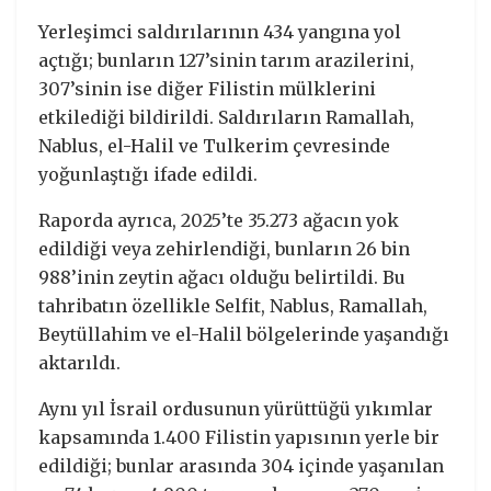
Yerleşimci saldırılarının 434 yangına yol
açtığı; bunların 127’sinin tarım arazilerini,
307’sinin ise diğer Filistin mülklerini
etkilediği bildirildi. Saldırıların Ramallah,
Nablus, el-Halil ve Tulkerim çevresinde
yoğunlaştığı ifade edildi.
Raporda ayrıca, 2025’te 35.273 ağacın yok
edildiği veya zehirlendiği, bunların 26 bin
988’inin zeytin ağacı olduğu belirtildi. Bu
tahribatın özellikle Selfit, Nablus, Ramallah,
Beytüllahim ve el-Halil bölgelerinde yaşandığı
aktarıldı.
Aynı yıl İsrail ordusunun yürüttüğü yıkımlar
kapsamında 1.400 Filistin yapısının yerle bir
edildiği; bunlar arasında 304 içinde yaşanılan