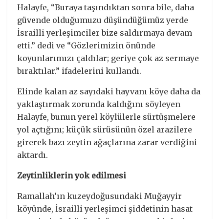
Halayfe, “Buraya taşındıktan sonra bile, daha
güvende olduğumuzu düşündüğümüz yerde
İsrailli yerleşimciler bize saldırmaya devam
etti.” dedi ve “Gözlerimizin önünde
koyunlarımızı çaldılar; geriye çok az sermaye
bıraktılar.” ifadelerini kullandı.
Elinde kalan az sayıdaki hayvanı köye daha da
yaklaştırmak zorunda kaldığını söyleyen
Halayfe, bunun yerel köylülerle sürtüşmelere
yol açtığını; küçük sürüsünün özel arazilere
girerek bazı zeytin ağaçlarına zarar verdiğini
aktardı.
Zeytinliklerin yok edilmesi
Ramallah’ın kuzeydoğusundaki Muğayyir
köyünde, İsrailli yerleşimci şiddetinin hasat