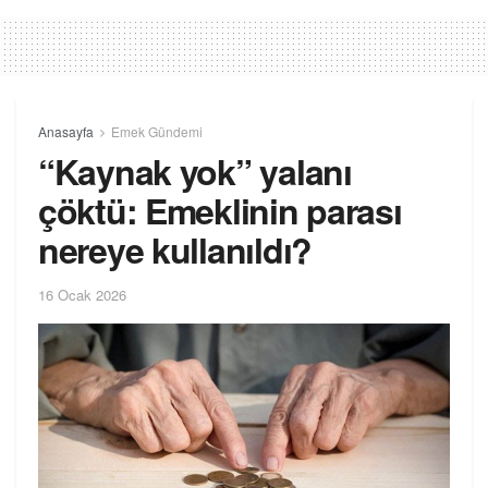
Anasayfa
Emek Gündemi
“Kaynak yok” yalanı
çöktü: Emeklinin parası
nereye kullanıldı?
16 Ocak 2026