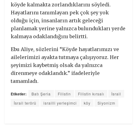
köyde kalmakta zorlandıklarını söyledi.
Hayatlarını tanımlayan pek çok şey yok
olduğu için, insanların artık geleceği
planlamak yerine yalnızca bulundukları yerde
kalmaya odaklandığını belirtti.
Ebu Aliye, sözlerini “Köyde hayatlarımızı ve
ailelerimizi ayakta tutmaya çalışıyoruz. Her
şeyimizi kaybetmiş olsak da yalnızca
direnmeye odaklandık.” ifadeleriyle
tamamladı.
Etiketler:
Batı Şeria
Filistin
Filistin kırsalı
İsrail
İsrail terörü
israilli yerleşimci
köy
Siyonizm