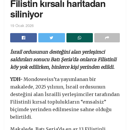
Filistin kırsalı haritadan
siliniyor
19 Ocak 2026
İsrail ordusunun desteğini alan yerleşimci
saldırıları sonucu Batı Şeria’da onlarca Filistinli
köy yok edilirken, binlerce kişi yerinden edildi.
YDH-
Mondoweiss’ta yayımlanan bir
makalede, 2025 yılının, İsrail ordusunun
desteğini alan İsrailli yerleşimciler tarafından
Filistinli kırsal toplulukların “emsalsiz”
biçimde yerinden edilmesine sahne olduğu
belirtildi.
Makalede, Batı Şeria’da en az 13 Filistinli