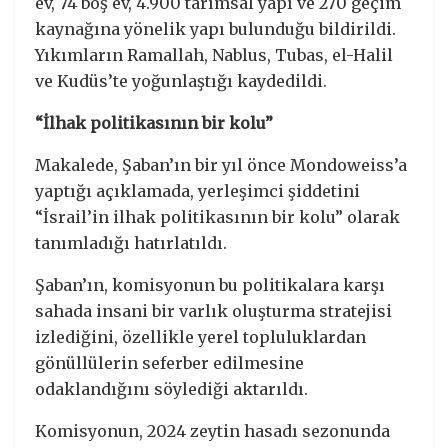
ev, 74 boş ev, 4.900 tarımsal yapı ve 270 geçim
kaynağına yönelik yapı bulunduğu bildirildi.
Yıkımların Ramallah, Nablus, Tubas, el-Halil
ve Kudüs’te yoğunlaştığı kaydedildi.
“İlhak politikasının bir kolu”
Makalede, Şaban’ın bir yıl önce Mondoweiss’a
yaptığı açıklamada, yerleşimci şiddetini
“İsrail’in ilhak politikasının bir kolu” olarak
tanımladığı hatırlatıldı.
Şaban’ın, komisyonun bu politikalara karşı
sahada insani bir varlık oluşturma stratejisi
izlediğini, özellikle yerel topluluklardan
gönüllülerin seferber edilmesine
odaklandığını söylediği aktarıldı.
Komisyonun, 2024 zeytin hasadı sezonunda