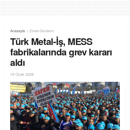
Anasayfa
Emek Gündemi
Türk Metal-İş, MESS
fabrikalarında grev kararı
aldı
19 Ocak 2026