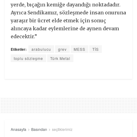
yerde, bıçağın kemiğe dayandığı noktadadır.
Ayrıca Sendikamız, sözleşmede insan onuruna
yaraşır bir ücret elde etmek için sonuç
alıncaya kadar eylemlerine de aynen devam
edecektir.”
Etiketler:
arabulucu
grev
MESS
TİS
toplu sözleşme
Türk Metal
Anasayfa
Basından
seçtiklerimiz