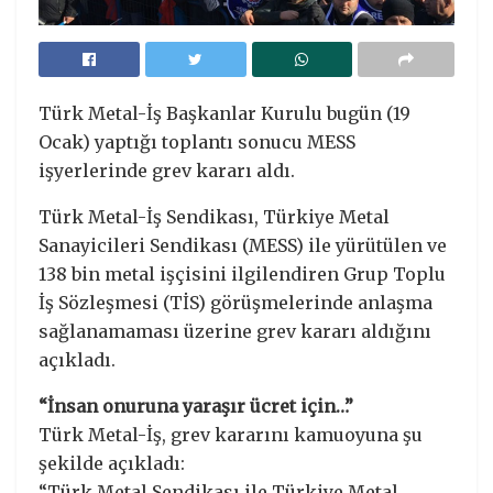
Türk Metal-İş Başkanlar Kurulu bugün (19
Ocak) yaptığı toplantı sonucu MESS
işyerlerinde grev kararı aldı.
Türk Metal-İş Sendikası, Türkiye Metal
Sanayicileri Sendikası (MESS) ile yürütülen ve
138 bin metal işçisini ilgilendiren Grup Toplu
İş Sözleşmesi (TİS) görüşmelerinde anlaşma
sağlanamaması üzerine grev kararı aldığını
açıkladı.
“İnsan onuruna yaraşır ücret için…”
Türk Metal-İş, grev kararını kamuoyuna şu
şekilde açıkladı:
“Türk Metal Sendikası ile Türkiye Metal