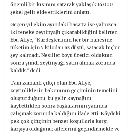
önemli bir kısmını satarak yaklaşık 16.000
şekel gelir elde ettiklerini anlattı.
Geçen yıl ekim ayındaki hasatta ise yalnızca
iki teneke zeytinyağı çıkarabildiğini belirten
Ebu Aliye, “Kardeşlerimin her bir hanesine
tüketim için 5 kilodan az düştü, satacak hiçbir
şey kalmadı. Nesiller boyu üretici olduktan
sonra şimdi zeytinyağı satın almak zorunda
kaldık.” dedi.
Tam zamanlı çiftçi olan Ebu Aliye,
zeytinliklerin bakımının geçiminin temelini
oluşturduğunu; bu gelir kaynağını
kaybettikten sonra başkalarının yanında
çalışmak zorunda kaldığını ifade etti. Köydeki
pek çok çiftçinin benzer koşullarla karşı
karşıya olduğunu; ailelerini geçindirmekte ve