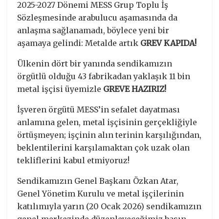
2025-2027 Dönemi MESS Grup Toplu İş
Sözleşmesinde arabulucu aşamasında da
anlaşma sağlanamadı, böylece yeni bir
aşamaya gelindi: Metalde artık
GREV KAPIDA!
Ülkenin dört bir yanında sendikamızın
örgütlü olduğu 43 fabrikadan yaklaşık 11 bin
metal işçisi üyemizle
GREVE HAZIRIZ!
İşveren örgütü MESS’in sefalet dayatması
anlamına gelen, metal işçisinin gerçekliğiyle
örtüşmeyen; işçinin alın terinin karşılığından,
beklentilerini karşılamaktan çok uzak olan
tekliflerini kabul etmiyoruz!
Sendikamızın Genel Başkanı Özkan Atar,
Genel Yönetim Kurulu ve metal işçilerinin
katılımıyla yarın (20 Ocak 2026) sendikamızın
genel merkezinde düzenleyeceğimiz basın