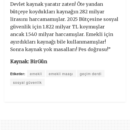
Devlet kaynak yaratır zaten! Öte yandan
bütçeye koydukları kaynağın 282 milyar
lirasını harcamamışlar. 2025 Bütçesine sosyal
güvenlik için 1.822 milyar TL koymuşlar
ancak 1.540 milyar harcamışlar. Emekli için
ayırdıkları kaynağı bile kullanmamışlar!
Sonra kaynak yok masalları! Pes doğrusu!”
Kaynak: BirGün
Etiketler:
emekli
emekli maaşı
geçim derdi
sosyal güvenlik