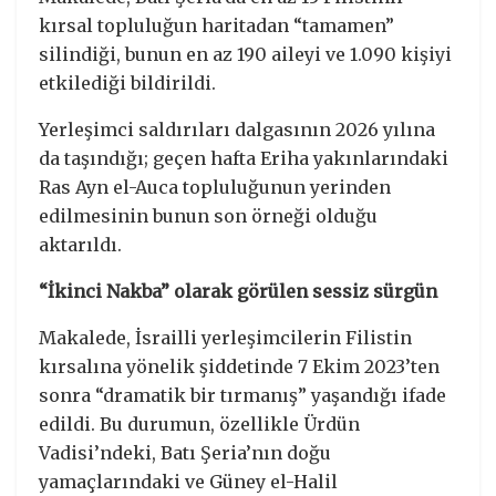
kırsal topluluğun haritadan “tamamen”
silindiği, bunun en az 190 aileyi ve 1.090 kişiyi
etkilediği bildirildi.
Yerleşimci saldırıları dalgasının 2026 yılına
da taşındığı; geçen hafta Eriha yakınlarındaki
Ras Ayn el-Auca topluluğunun yerinden
edilmesinin bunun son örneği olduğu
aktarıldı.
“İkinci Nakba” olarak görülen sessiz sürgün
Makalede, İsrailli yerleşimcilerin Filistin
kırsalına yönelik şiddetinde 7 Ekim 2023’ten
sonra “dramatik bir tırmanış” yaşandığı ifade
edildi. Bu durumun, özellikle Ürdün
Vadisi’ndeki, Batı Şeria’nın doğu
yamaçlarındaki ve Güney el-Halil