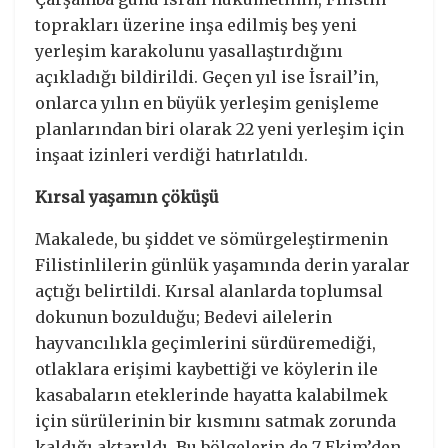
toprakları üzerine inşa edilmiş beş yeni
yerleşim karakolunu yasallaştırdığını
açıkladığı bildirildi. Geçen yıl ise İsrail’in,
onlarca yılın en büyük yerleşim genişleme
planlarından biri olarak 22 yeni yerleşim için
inşaat izinleri verdiği hatırlatıldı.
Kırsal yaşamın çöküşü
Makalede, bu şiddet ve sömürgeleştirmenin
Filistinlilerin günlük yaşamında derin yaralar
açtığı belirtildi. Kırsal alanlarda toplumsal
dokunun bozulduğu; Bedevi ailelerin
hayvancılıkla geçimlerini sürdüremediği,
otlaklara erişimi kaybettiği ve köylerin ile
kasabaların eteklerinde hayatta kalabilmek
için sürülerinin bir kısmını satmak zorunda
kaldığı aktarıldı. Bu bölgelerin de 7 Ekim’den