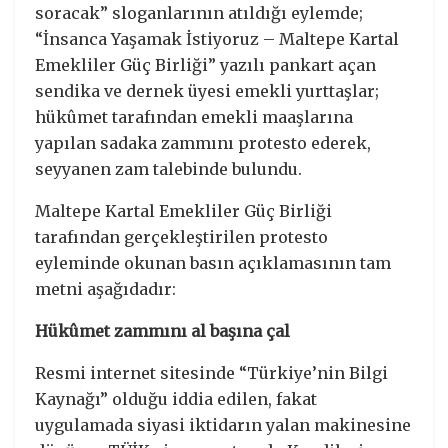
soracak” sloganlarının atıldığı eylemde;
“İnsanca Yaşamak İstiyoruz – Maltepe Kartal
Emekliler Güç Birliği” yazılı pankart açan
sendika ve dernek üyesi emekli yurttaşlar;
hükûmet tarafından emekli maaşlarına
yapılan sadaka zammını protesto ederek,
seyyanen zam talebinde bulundu.
Maltepe Kartal Emekliler Güç Birliği
tarafından gerçekleştirilen protesto
eyleminde okunan basın açıklamasının tam
metni aşağıdadır:
Hükûmet zammını al başına çal
Resmi internet sitesinde “Türkiye’nin Bilgi
Kaynağı” olduğu iddia edilen, fakat
uygulamada siyasi iktidarın yalan makinesine