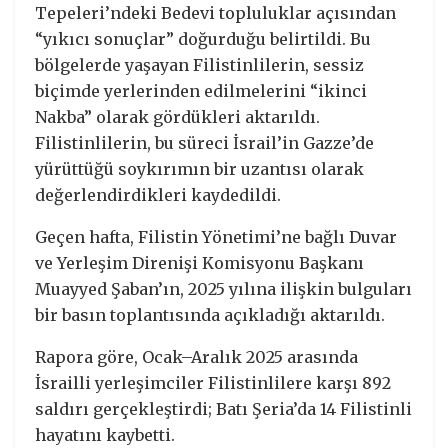
Tepeleri’ndeki Bedevi topluluklar açısından
“yıkıcı sonuçlar” doğurduğu belirtildi. Bu
bölgelerde yaşayan Filistinlilerin, sessiz
biçimde yerlerinden edilmelerini “ikinci
Nakba” olarak gördükleri aktarıldı.
Filistinlilerin, bu süreci İsrail’in Gazze’de
yürüttüğü soykırımın bir uzantısı olarak
değerlendirdikleri kaydedildi.
Geçen hafta, Filistin Yönetimi’ne bağlı Duvar
ve Yerleşim Direnişi Komisyonu Başkanı
Muayyed Şaban’ın, 2025 yılına ilişkin bulguları
bir basın toplantısında açıkladığı aktarıldı.
Rapora göre, Ocak–Aralık 2025 arasında
İsrailli yerleşimciler Filistinlilere karşı 892
saldırı gerçekleştirdi; Batı Şeria’da 14 Filistinli
hayatını kaybetti.