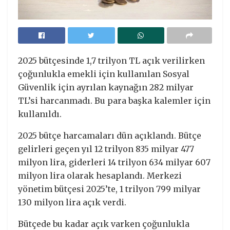
2025 bütçesinde 1,7 trilyon TL açık verilirken
çoğunlukla emekli için kullanılan Sosyal
Güvenlik için ayrılan kaynağın 282 milyar
TL’si harcanmadı. Bu para başka kalemler için
kullanıldı.
2025 bütçe harcamaları dün açıklandı. Bütçe
gelirleri geçen yıl 12 trilyon 835 milyar 477
milyon lira, giderleri 14 trilyon 634 milyar 607
milyon lira olarak hesaplandı. Merkezi
yönetim bütçesi 2025’te, 1 trilyon 799 milyar
130 milyon lira açık verdi.
Bütçede bu kadar açık varken çoğunlukla