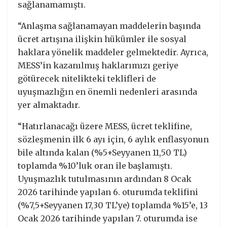
sağlanamamıştı.
“Anlaşma sağlanamayan maddelerin başında
ücret artışına ilişkin hükümler ile sosyal
haklara yönelik maddeler gelmektedir. Ayrıca,
MESS’in kazanılmış haklarımızı geriye
götürecek nitelikteki teklifleri de
uyuşmazlığın en önemli nedenleri arasında
yer almaktadır.
“Hatırlanacağı üzere MESS, ücret teklifine,
sözleşmenin ilk 6 ayı için, 6 aylık enflasyonun
bile altında kalan (%5+Seyyanen 11,50 TL)
toplamda %10’luk oran ile başlamıştı.
Uyuşmazlık tutulmasının ardından 8 Ocak
2026 tarihinde yapılan 6. oturumda teklifini
(%7,5+Seyyanen 17,30 TL’ye) toplamda %15’e, 13
Ocak 2026 tarihinde yapılan 7. oturumda ise