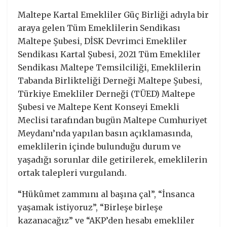
Maltepe Kartal Emekliler Güç Birliği adıyla bir
araya gelen Tüm Emeklilerin Sendikası
Maltepe Şubesi, DİSK Devrimci Emekliler
Sendikası Kartal Şubesi, 2021 Tüm Emekliler
Sendikası Maltepe Temsilciliği, Emeklilerin
Tabanda Birlikteliği Derneği Maltepe Şubesi,
Türkiye Emekliler Derneği (TÜED) Maltepe
Şubesi ve Maltepe Kent Konseyi Emekli
Meclisi tarafından bugün Maltepe Cumhuriyet
Meydanı’nda yapılan basın açıklamasında,
emeklilerin içinde bulunduğu durum ve
yaşadığı sorunlar dile getirilerek, emeklilerin
ortak talepleri vurgulandı.
“Hükûmet zammını al başına çal”, “İnsanca
yaşamak istiyoruz”, “Birleşe birleşe
kazanacağız” ve “AKP’den hesabı emekliler