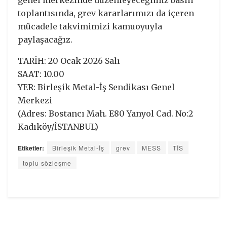
toplantısında, grev kararlarımızı da içeren
mücadele takvimimizi kamuoyuyla
paylaşacağız.
TARİH: 20 Ocak 2026 Salı
SAAT: 10.00
YER: Birleşik Metal-İş Sendikası Genel
Merkezi
(Adres: Bostancı Mah. E80 Yanyol Cad. No:2
Kadıköy/İSTANBUL)
Etiketler:
Birleşik Metal-İş
grev
MESS
TİS
toplu sözleşme