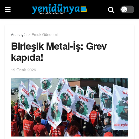
Anasayfa
Emek Gündemi
Birleşik Metal-İş: Grev
kapıda!
19 Ocak 2026