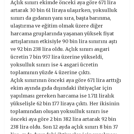
Açlık sınırı ekimde önceki aya göre 671 lira
artarak 30 bin 61 liraya ulaşırken, yoksulluk
sınırı da gıdanın yanı sıra, başta barınma,
ulaştırma ve eğitim olmak üzere diğer
harcama gruplarında yaşanan yüksek fiyat
artışlarının etkisiyle 90 bin lira sınırını aştı
ve 92 bin 238 lira oldu. Açlık sınırı asgari
ücretin 7 bin 957 lira üzerine yükseldi,
yoksulluk sınırı ise 4 asgari ücretin
toplamının yüzde 4 üzerine çıktı.
Açlık sınırının önceki aya göre 671 lira arttığı
ekim ayında gıda dışındaki ihtiyaçlar için
yapılması gereken harcama ise 1.711 liralık
yükselişle 62 bin 177 liraya çıktı. Her ikisinin
toplamından oluşan yoksulluk sınırı ise
önceki aya göre 2 bin 382 lira artarak 92 bin
238 lira oldu. Son 12 ayda açlık sınırı 8 bin 37