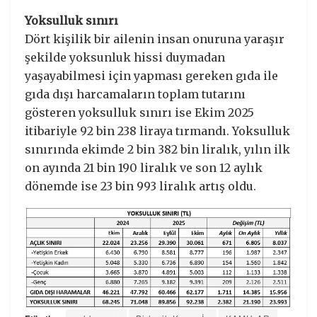
Yoksulluk sınırı
Dört kişilik bir ailenin insan onuruna yaraşır
şekilde yoksunluk hissi duymadan
yaşayabilmesi için yapması gereken gıda ile
gıda dışı harcamaların toplam tutarını
gösteren yoksulluk sınırı ise Ekim 2025
itibariyle 92 bin 238 liraya tırmandı. Yoksulluk
sınırında ekimde 2 bin 382 bin liralık, yılın ilk
on ayında 21 bin 190 liralık ve son 12 aylık
dönemde ise 23 bin 993 liralık artış oldu.