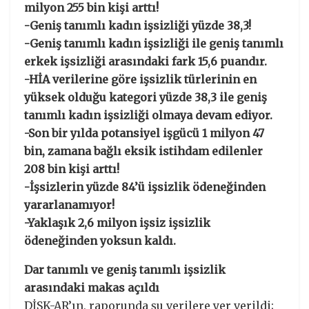
milyon 255 bin kişi arttı!
-Geniş tanımlı kadın işsizliği yüzde 38,3!
-Geniş tanımlı kadın işsizliği ile geniş tanımlı
erkek işsizliği arasındaki fark 15,6 puandır.
-HİA verilerine göre işsizlik türlerinin en
yüksek olduğu kategori yüzde 38,3 ile geniş
tanımlı kadın işsizliği olmaya devam ediyor.
-Son bir yılda potansiyel işgücü 1 milyon 47
bin, zamana bağlı eksik istihdam edilenler
208 bin kişi arttı!
-İşsizlerin yüzde 84’ü işsizlik ödeneğinden
yararlanamıyor!
-Yaklaşık 2,6 milyon işsiz işsizlik
ödeneğinden yoksun kaldı.
Dar tanımlı ve geniş tanımlı işsizlik
arasındaki makas açıldı
DİSK-AR’ın, raporunda şu verilere yer verildi;