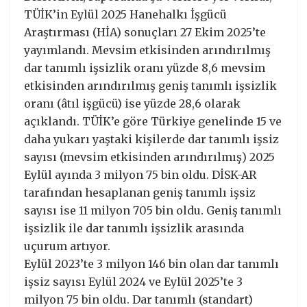
TÜİK’in Eylül 2025 Hanehalkı İşgücü
Araştırması (HİA) sonuçları 27 Ekim 2025’te
yayımlandı. Mevsim etkisinden arındırılmış
dar tanımlı işsizlik oranı yüzde 8,6 mevsim
etkisinden arındırılmış geniş tanımlı işsizlik
oranı (âtıl işgücü) ise yüzde 28,6 olarak
açıklandı. TÜİK’e göre Türkiye genelinde 15 ve
daha yukarı yaştaki kişilerde dar tanımlı işsiz
sayısı (mevsim etkisinden arındırılmış) 2025
Eylül ayında 3 milyon 75 bin oldu. DİSK-AR
tarafından hesaplanan geniş tanımlı işsiz
sayısı ise 11 milyon 705 bin oldu. Geniş tanımlı
işsizlik ile dar tanımlı işsizlik arasında
uçurum artıyor.
Eylül 2023’te 3 milyon 146 bin olan dar tanımlı
işsiz sayısı Eylül 2024 ve Eylül 2025’te 3
milyon 75 bin oldu. Dar tanımlı (standart)