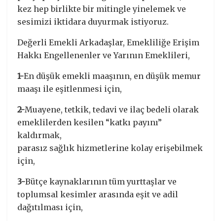
kez hep birlikte bir mitingle yinelemek ve
sesimizi iktidara duyurmak istiyoruz.
Değerli Emekli Arkadaşlar, Emekliliğe Erişim
Hakkı Engellenenler ve Yarının Emeklileri,
1-
En düşük emekli maaşının, en düşük memur
maaşı ile eşitlenmesi için,
2-
Muayene, tetkik, tedavi ve ilaç bedeli olarak
emeklilerden kesilen “katkı payını”
kaldırmak,
parasız sağlık hizmetlerine kolay erişebilmek
için,
3-
Bütçe kaynaklarının tüm yurttaşlar ve
toplumsal kesimler arasında eşit ve adil
dağıtılması için,