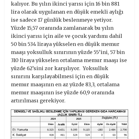
kalıyor. Bu yılın ikinci yarısı için 16 bin 881
lira olarak uygulanan en düşük emekli aylığı
ise sadece 17 günlük beslenmeye yetiyor.
Yüzde 15,57 oranında zamlanarak bu yılın
ikinci yarısı için aile ve çocuk yardımı dahil
50 bin 534 liraya yükselen en düşük memur
maaşı yoksulluk sınırının yüzde 55’ini, 57 bin
310 liraya yükselen ortalama memur maaşı ise
yüzde 62’sini zor karşılıyor. Yoksulluk
sınırını karşılayabilmesi için en düşük
memur maaşının en az yüzde 83,3, ortalama
memur maaşının ise yüzde 60,9 oranında
artırılması gerekiyor.