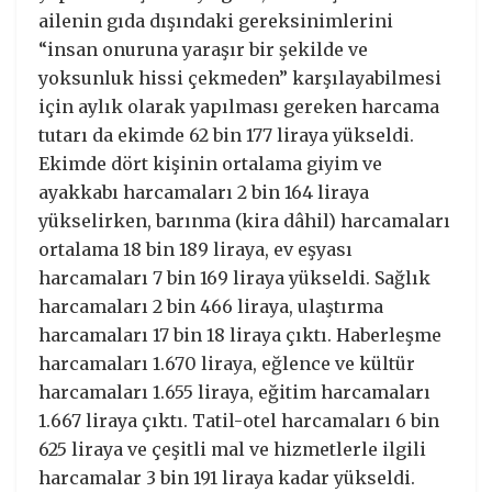
ailenin gıda dışındaki gereksinimlerini
“insan onuruna yaraşır bir şekilde ve
yoksunluk hissi çekmeden” karşılayabilmesi
için aylık olarak yapılması gereken harcama
tutarı da ekimde 62 bin 177 liraya yükseldi.
Ekimde dört kişinin ortalama giyim ve
ayakkabı harcamaları 2 bin 164 liraya
yükselirken, barınma (kira dâhil) harcamaları
ortalama 18 bin 189 liraya, ev eşyası
harcamaları 7 bin 169 liraya yükseldi. Sağlık
harcamaları 2 bin 466 liraya, ulaştırma
harcamaları 17 bin 18 liraya çıktı. Haberleşme
harcamaları 1.670 liraya, eğlence ve kültür
harcamaları 1.655 liraya, eğitim harcamaları
1.667 liraya çıktı. Tatil-otel harcamaları 6 bin
625 liraya ve çeşitli mal ve hizmetlerle ilgili
harcamalar 3 bin 191 liraya kadar yükseldi.