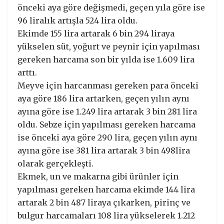
önceki aya göre değişmedi, geçen yıla göre ise
96 liralık artışla 524 lira oldu.
Ekimde 155 lira artarak 6 bin 294 liraya
yükselen süt, yoğurt ve peynir için yapılması
gereken harcama son bir yılda ise 1.609 lira
arttı.
Meyve için harcanması gereken para önceki
aya göre 186 lira artarken, geçen yılın aynı
ayına göre ise 1.249 lira artarak 3 bin 281 lira
oldu. Sebze için yapılması gereken harcama
ise önceki aya göre 290 lira, geçen yılın aynı
ayına göre ise 381 lira artarak 3 bin 498lira
olarak gerçekleşti.
Ekmek, un ve makarna gibi ürünler için
yapılması gereken harcama ekimde 144 lira
artarak 2 bin 487 liraya çıkarken, pirinç ve
bulgur harcamaları 108 lira yükselerek 1.212