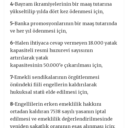
4-
Bayram ikramiyelerinin bir maaş tutarına
yükseltilip yılda dört kez ödenmesi için,
5-
Banka promosyonlarının bir maaş tutarında
ve her yıl ödenmesi için,
6-
Halen ihtiyaca cevap vermeyen 18.000 yatak
kapasiteli resmi huzurevi sayısının
artırılarak yatak
kapasitesinin 50.000’e çıkarılması için,
7-
Emekli sendikalarının örgütlenmesi
önündeki fiili engellerin kaldırılarak
hukuksal statü elde edilmesi için,
8-
Engellilerin erken emeklilik hakkını
ortadan kaldıran 7538 sayılı yasanın iptal
edilmesi ve emeklilik değerlendirilmesinde
yeniden sakatlık oranının esas alınması için;