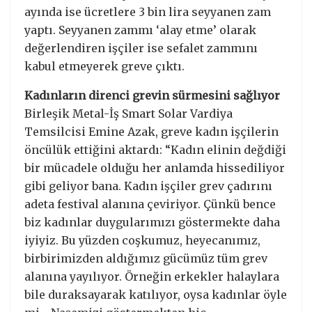
ayında ise ücretlere 3 bin lira seyyanen zam
yaptı. Seyyanen zammı ‘alay etme’ olarak
değerlendiren işçiler ise sefalet zammını
kabul etmeyerek greve çıktı.
Kadınların direnci grevin sürmesini sağlıyor
Birleşik Metal-İş Smart Solar Vardiya
Temsilcisi Emine Azak, greve kadın işçilerin
öncülük ettiğini aktardı: “Kadın elinin değdiği
bir mücadele olduğu her anlamda hissediliyor
gibi geliyor bana. Kadın işçiler grev çadırını
adeta festival alanına çeviriyor. Çünkü bence
biz kadınlar duygularımızı göstermekte daha
iyiyiz. Bu yüzden coşkumuz, heyecanımız,
birbirimizden aldığımız gücümüz tüm grev
alanına yayılıyor. Örneğin erkekler halaylara
bile duraksayarak katılıyor, oysa kadınlar öyle