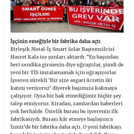
İşçinin emeğiyle bir fabrika daha açtı
Birleşik Metal-İş Smart Solar Baştemsilcisi
Hasret Kala ise şunları aktardı: “En başından
beri sendika girmesin diye uğraştılar, şimdi de
yeni bir TİS imzalamamak için uğraşıyorlar.
İşveren sürekli ‘Biz size asgari ücretin iki
katını veriyoruz’ diyerek başımıza kakmaya
çalışıyor. Oysa biz hak etmediğimiz hiçbir şey
talep etmiyoruz. Kiradan, zamlardan haberleri
yok herhalde. Üstelik burası bu işverenin ilk
fabrikasıydı. Burası kâr etmeye başlayınca
İzmir’de bir fabrika daha açtı. O yeni fabrikayı