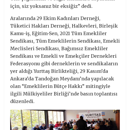
için, siz yoksanız bir eksiğiz” dedi.
Aralarında 29 Ekim Kadınları Derneği,
Tüketici Hakları Derneği, Halkevleri, Birleşik
Kamu-iş, Eğitim-Sen, 2021 Tüm Emekliler
Sendikası, Tüm Emeklilerin Sendikası, Emekli
Meclisleri Sendikası, Bağımsız Emekliler
Sendikası ve Emekli ve Emekçiler Dernekleri
Federasyonu gibi derneklerin ve sendikaların
yer aldığı Yurttaş Birlikteliği, 29 Kasım’da
Ankara’da Tandoğan Meydanı’nda yapılacak
olan “Emeklilerin Bütçe Hakkı” mitingiyle
ilgili Mülkiyeliler Birliği’nde basın toplantısı
düzenledi.