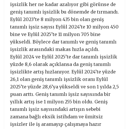
işsizlik her ne kadar azalıyor gibi görünse de
geniş tanımlı işsizlik bu dönemde de tırmandı.
Eylül 2023’te 8 milyon 435 bin olan geniş
tanımlı işsiz sayısı Eylül 2024’te 10 milyon 450
bine ve Eylül 2025’te 11 milyon 705 bine
yükseldi. Böylece dar tanımlı ve geniş tanımlı
işsizlik arasındaki makas hızla açıldı.
Eylül 2024 ve Eylül 2025’te dar tanımlı işsizlik
yüzde 8,6 olarak açıklansa da geniş tanımlı
işsizlikte artış hızlanıyor. Eylül 2024’te yüzde
26,1 olan geniş tanımlı işsizlik oranı Eylül
2025’te yüzde 28,6’ya yükseldi ve son 1 yılda 2,5
puan arttı. Geniş tanımlı işsiz sayısında bir
yıllık artış ise 1 milyon 255 bin oldu. Geniş
tanımlı işsiz sayısındaki artışın sebebi
zamana bağlı eksik istihdam ve ümitsiz
işsizler ile iş aramayıp çalışmaya hazır