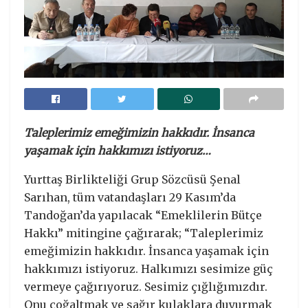
Taleplerimiz emeğimizin hakkıdır. İnsanca
yaşamak için hakkımızı istiyoruz…
Yurttaş Birlikteliği Grup Sözcüsü Şenal
Sarıhan, tüm vatandaşları 29 Kasım’da
Tandoğan’da yapılacak “Emeklilerin Bütçe
Hakkı” mitingine çağırarak; “Taleplerimiz
emeğimizin hakkıdır. İnsanca yaşamak için
hakkımızı istiyoruz. Halkımızı sesimize güç
vermeye çağırıyoruz. Sesimiz çığlığımızdır.
Onu çoğaltmak ve sağır kulaklara duyurmak