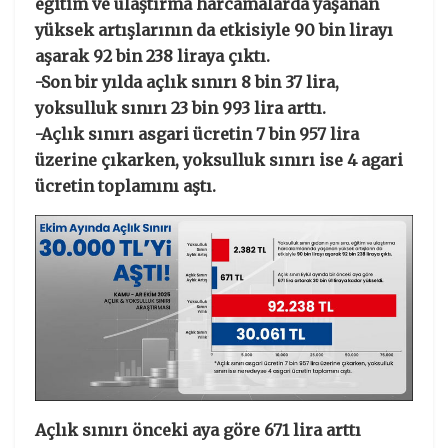
eğitim ve ulaştırma harcamalarda yaşanan
yüksek artışlarının da etkisiyle 90 bin lirayı
aşarak 92 bin 238 liraya çıktı.
-Son bir yılda açlık sınırı 8 bin 37 lira,
yoksulluk sınırı 23 bin 993 lira arttı.
-Açlık sınırı asgari ücretin 7 bin 957 lira
üzerine çıkarken, yoksulluk sınırı ise 4 agari
ücretin toplamını aştı.
Açlık sınırı önceki aya göre 671 lira arttı