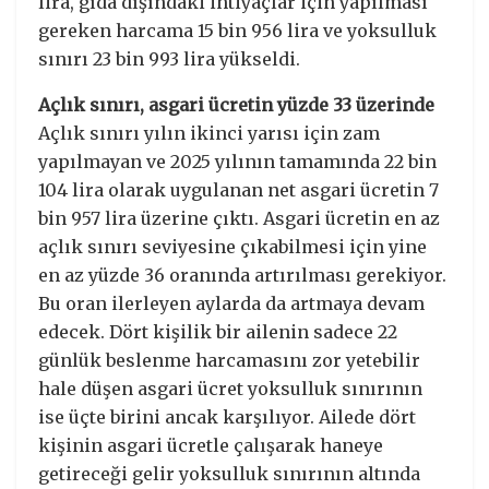
lira, gıda dışındaki ihtiyaçlar için yapılması
gereken harcama 15 bin 956 lira ve yoksulluk
sınırı 23 bin 993 lira yükseldi.
Açlık sınırı, asgari ücretin yüzde 33 üzerinde
Açlık sınırı yılın ikinci yarısı için zam
yapılmayan ve 2025 yılının tamamında 22 bin
104 lira olarak uygulanan net asgari ücretin 7
bin 957 lira üzerine çıktı. Asgari ücretin en az
açlık sınırı seviyesine çıkabilmesi için yine
en az yüzde 36 oranında artırılması gerekiyor.
Bu oran ilerleyen aylarda da artmaya devam
edecek. Dört kişilik bir ailenin sadece 22
günlük beslenme harcamasını zor yetebilir
hale düşen asgari ücret yoksulluk sınırının
ise üçte birini ancak karşılıyor. Ailede dört
kişinin asgari ücretle çalışarak haneye
getireceği gelir yoksulluk sınırının altında