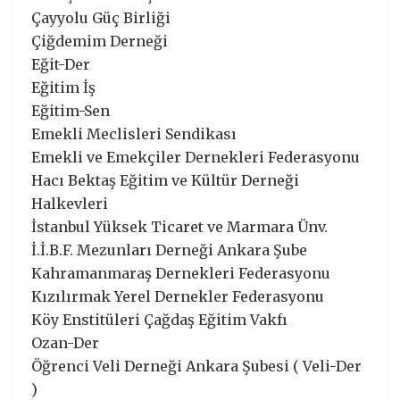
Çayyolu Güç Birliği
Çiğdemim Derneği
Eğit-Der
Eğitim İş
Eğitim-Sen
Emekli Meclisleri Sendikası
Emekli ve Emekçiler Dernekleri Federasyonu
Hacı Bektaş Eğitim ve Kültür Derneği
Halkevleri
İstanbul Yüksek Ticaret ve Marmara Ünv.
İ.İ.B.F. Mezunları Derneği Ankara Şube
Kahramanmaraş Dernekleri Federasyonu
Kızılırmak Yerel Dernekler Federasyonu
Köy Enstitüleri Çağdaş Eğitim Vakfı
Ozan-Der
Öğrenci Veli Derneği Ankara Şubesi ( Veli-Der
)