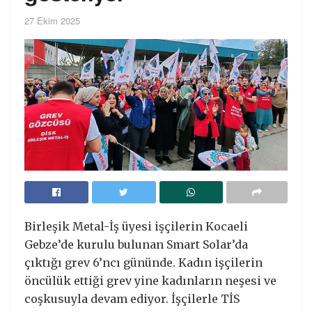
27 Ekim 2025
Birleşik Metal-İş üyesi işçilerin Kocaeli
Gebze’de kurulu bulunan Smart Solar’da
çıktığı grev 6’ncı gününde. Kadın işçilerin
öncülük ettiği grev yine kadınların neşesi ve
coşkusuyla devam ediyor. İşçilerle TİS