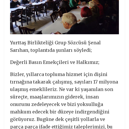
Yurttaş Birlikteliği Grup Sözcüsü Şenal
Sarıhan, toplantıda şunları söyledi;
Değerli Basın Emekçileri ve Halkımız;
Bizler, yıllarca topluma hizmet için dişini
tırnağına takarak çalışmış, sayıları 17 milyona
ulaşmış emeklileriz. Ne var ki yaşanılan son
süreçte, maaşlarımızın giderek, insan
onurunu zedeleyecek ve bizi yoksulluğa
mahkum edecek bir düzeye indirgendiğini
görüyoruz. Bugüne dek çeşitli yollarla ve
parça parça ifade ettiğimiz taleplerimizi, bu