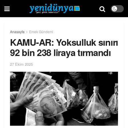
Anasayfa
Emek Gündemi
KAMU-AR: Yoksulluk sınırı
92 bin 238 liraya tırmandı
27 Ekim 2025