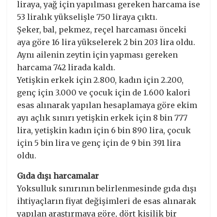
liraya, yağ için yapılması gereken harcama ise
53 liralık yükselişle 750 liraya çıktı.
Şeker, bal, pekmez, reçel harcaması önceki
aya göre 16 lira yükselerek 2 bin 203 lira oldu.
Aynı ailenin zeytin için yapması gereken
harcama 742 lirada kaldı.
Yetişkin erkek için 2.800, kadın için 2.200,
genç için 3.000 ve çocuk için de 1.600 kalori
esas alınarak yapılan hesaplamaya göre ekim
ayı açlık sınırı yetişkin erkek için 8 bin 777
lira, yetişkin kadın için 6 bin 890 lira, çocuk
için 5 bin lira ve genç için de 9 bin 391 lira
oldu.
Gıda dışı harcamalar
Yoksulluk sınırının belirlenmesinde gıda dışı
ihtiyaçların fiyat değişimleri de esas alınarak
yapılan araştırmaya göre, dört kişilik bir