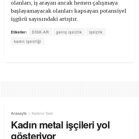
olanları, iş arayan ancak hemen çalışmaya
başlayamayacak olanları kapsayan potansiyel
işgücü sayısındaki artıştır.
Etiketler:
DİSK-AR
geniş işsizlik
işsizlik
kadın işsizliği
Anasayfa
Kadının Sesi
Kadın metal işçileri yol
gösteriyor