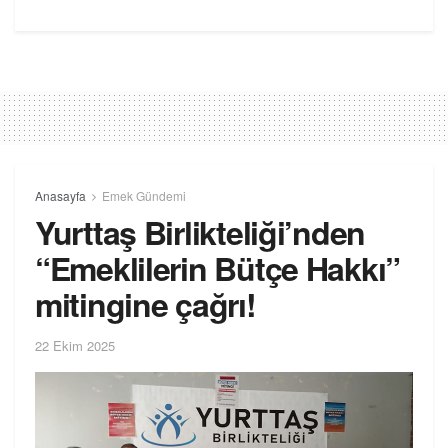
Anasayfa
Emek Gündemi
Yurttaş Birlikteliği’nden
“Emeklilerin Bütçe Hakkı”
mitingine çağrı!
22 Ekim 2025