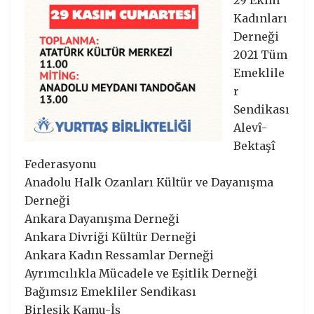
29 Ekim
Kadınları
Derneği
2021 Tüm
Emeklile
r
Sendikası
Alevî-
Bektaşî
Federasyonu
Anadolu Halk Ozanları Kültür ve Dayanışma
Derneği
Ankara Dayanışma Derneği
Ankara Divriği Kültür Derneği
Ankara Kadın Ressamlar Derneği
Ayrımcılıkla Mücadele ve Eşitlik Derneği
Bağımsız Emekliler Sendikası
Birleşik Kamu-İş