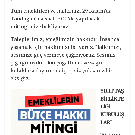
Tüm emeklileri ve halkımızı 29 Kasım’da
Tandoğan’ da saat 13.00’de yapılacak
mitingimize bekliyoruz.
Taleplerimiz, emeğimizin hakkıdır. İnsanca
yaşamak için hakkımızı istiyoruz. Halkımızı,
sesimize güç vermeye çağırıyoruz. Sesimiz
çığlığımızdır. Onu çoğaltmak ve sağır
kulaklara duyurmak için, siz yoksanız bir
eksiğiz.
YURTTAŞ
BİRLİKTE
LİĞİ
KURULUŞ
LARI