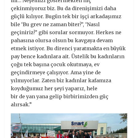
mi… Neşemizi göstermekten hiç
çekinmiyoruz biz. Bu da direnişimizi daha
güçlü kılıyor. Bugün tek bir işçi arkadaşımız
bile ‘Bu grev ne zaman biter?’, ‘Nasıl
geçiniriz?’ gibi sorular sormuyor. Herkes ne
pahasına olursa olsun bu kavgaya devam
etmek istiyor. Bu direnci yaratmakta en büyük
pay bence kadınlara ait. Üstelik bu kadınların
çoğu tek başına çocuk okutmaya, ev
geçindirmeye çalışıyor. Ama yine de
yılmıyorlar. Zaten biz kadınlar kafamıza
koyduğumuz her şeyi yaparız, hele
bir de yan yana gelip birbirimizden güç
alırsak.”