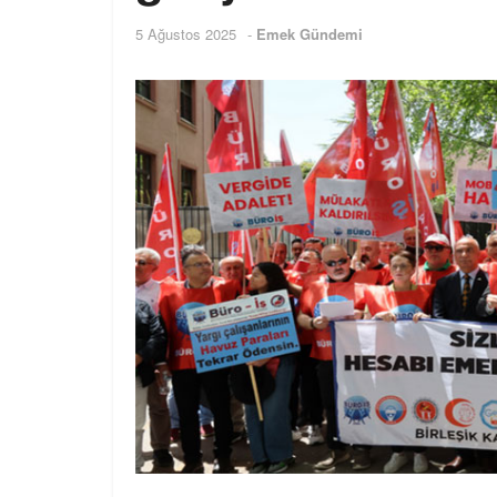
5 Ağustos 2025
-
Emek Gündemi