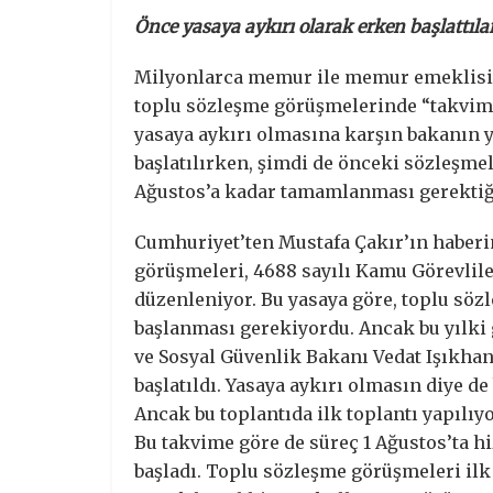
Önce yasaya aykırı olarak erken başlattıl
Milyonlarca memur ile memur emeklisin
toplu sözleşme görüşmelerinde “takvim 
yasaya aykırı olmasına karşın bakanın 
başlatılırken, şimdi de önceki sözleşme
Ağustos’a kadar tamamlanması gerektiğ
Cumhuriyet’ten Mustafa Çakır’ın haber
görüşmeleri, 4688 sayılı Kamu Görevlile
düzenleniyor. Bu yasaya göre, toplu söz
başlanması gerekiyordu. Ancak bu yılki
ve Sosyal Güvenlik Bakanı Vedat Işıkha
başlatıldı. Yasaya aykırı olmasın diye de 
Ancak bu toplantıda ilk toplantı yapılıy
Bu takvime göre de süreç 1 Ağustos’ta hi
başladı. Toplu sözleşme görüşmeleri ilk 