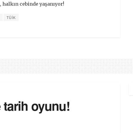
, halkın cebinde yaşanıyor!
TÜİK
tarih oyunu!