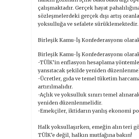
çalışmaktadır. Gerçek hayat pahalılığına
sözleşmelerdeki gerçek dışı artış oran
yoksulluğa ve sefalete sürüklemektedir.
Birleşik Kamu-İş Konfederasyonu olarak 
Birleşik Kamu-İş Konfederasyonu olarak 
-TÜİK’in enflasyon hesaplama yöntemleri
yansıtacak şekilde yeniden düzenlenmel
-Ücretler, gıda ve temel tüketim harca
artırılmalıdır.
-Açlık ve yoksulluk sınırı temel alınara
yeniden düzenlenmelidir.
-Emekçiler, iktidarın yanlış ekonomi po
Halk yoksullaşırken, emeğin alın teri 
TÜİK’e değil, halkın mutfağına bakın!