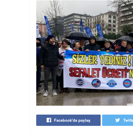
Facebook'da paylaş
Twitt