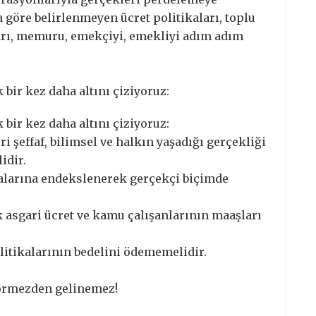
 göre belirlenmeyen ücret politikaları, toplu
ları, memuru, emekçiyi, emekliyi adım adım
bir kez daha altını çiziyoruz:
bir kez daha altını çiziyoruz:
 şeffaf, bilimsel ve halkın yaşadığı gerçekliği
idir.
malarına endekslenerek gerçekçi biçimde
k asgari ücret ve kamu çalışanlarının maaşları
litikalarının bedelini ödememelidir.
görmezden gelinemez!