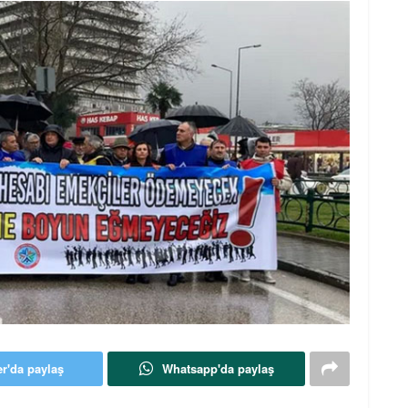
er'da paylaş
Whatsapp'da paylaş