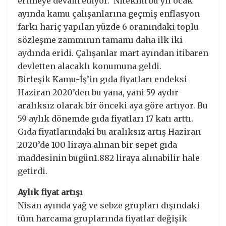
erimeye devam ediyor. Nitekim bu yıl ocak
ayında kamu çalışanlarına geçmiş enflasyon
farkı hariç yapılan yüzde 6 oranındaki toplu
sözleşme zammının tamamı daha ilk iki
aydında eridi. Çalışanlar mart ayından itibaren
devletten alacaklı konumuna geldi.
Birleşik Kamu-İş’in gıda fiyatları endeksi
Haziran 2020’den bu yana, yani 59 aydır
aralıksız olarak bir önceki aya göre artıyor. Bu
59 aylık dönemde gıda fiyatları 17 katı arttı.
Gıda fiyatlarındaki bu aralıksız artış Haziran
2020’de 100 liraya alınan bir sepet gıda
maddesinin bugün1.882 liraya alınabilir hale
getirdi.
Aylık fiyat artışı
Nisan ayında yağ ve sebze grupları dışındaki
tüm harcama gruplarında fiyatlar değişik