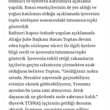
temsilci ve üyelerin katılımıyla açıklama
yapıldı. Basın emekçilerinin de yer aldığı ve
yoğun katılımın olduğu açıklamada işverenin
toplu sözleşme masasındaki tutumuna tepki
gösterildi.
Rafineri kapısı önünde yapılan açıklamada
Aliağa Şube Başkanı Hasan Toptan devam
eden toplu sözleşme süreci ile ilgili üyelere
bilgi verdi ve işverenin tutumuna tepki
gösterdi. İşverenin teklif ettiği rakamların
işçilerin geçim sıkıntısını çözmekten uzak
olduğunu belirten Toptan, “Geldiğimiz nokta
ortada. Mesailer sayesinde geçinebiliyor,
evimize ekmek götürebiliyoruz, Temmuz
ayından bu yana zam almıyoruz. Artık
dayanacak ne gücümüz nede sabrımız kaldı.”
diyerek TÜPRAŞ işçisinin geldiği durumu
aktardı. İşverene, geçmişte servis edilen