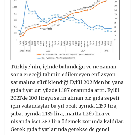
Türkiye’nin, içinde bulunduğu ve ne zaman
sona ereceği tahmin edilemeyen enflasyon
sarmalına sürüklendiği Eylül 2021’den bu yana
gıda fiyatları yüzde 1.187 oranında arttı. Eylül
2021’de 100 liraya satın alınan bir gıda sepeti
için vatandaşlar bu yıl ocak ayında 1.159 lira,
şubat ayında 1.185 lira, martta 1.265 lira ve
nisanda ise1.287 lira ödemek zorunda kaldılar.
Gerek gıda fiyatlarında gerekse de genel