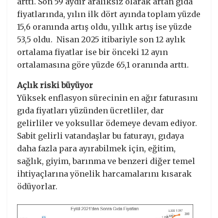
arttı. Son 59 aydır aralıksız olarak artan gıda
fiyatlarında, yılın ilk dört ayında toplam yüzde
15,6 oranında artış oldu, yıllık artış ise yüzde
53,5 oldu. Nisan 2025 itibariyle son 12 aylık
ortalama fiyatlar ise bir önceki 12 ayın
ortalamasına göre yüzde 65,1 oranında arttı.
Açlık riski büyüyor
Yüksek enflasyon sürecinin en ağır faturasını
gıda fiyatları yüzünden ücretliler, dar
gelirliler ve yoksullar ödemeye devam ediyor.
Sabit gelirli vatandaşlar bu faturayı, gıdaya
daha fazla para ayırabilmek için, eğitim,
sağlık, giyim, barınma ve benzeri diğer temel
ihtiyaçlarına yönelik harcamalarını kısarak
ödüyorlar.