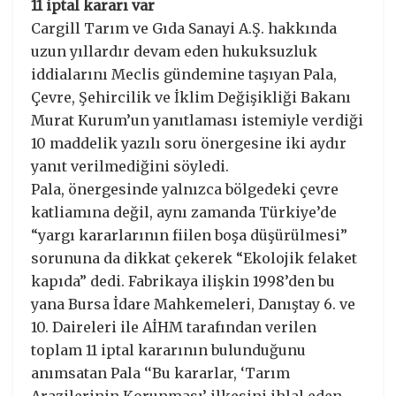
11 iptal kararı var
Cargill Tarım ve Gıda Sanayi A.Ş. hakkında
uzun yıllardır devam eden hukuksuzluk
iddialarını Meclis gündemine taşıyan Pala,
Çevre, Şehircilik ve İklim Değişikliği Bakanı
Murat Kurum’un yanıtlaması istemiyle verdiği
10 maddelik yazılı soru önergesine iki aydır
yanıt verilmediğini söyledi.
Pala, önergesinde yalnızca bölgedeki çevre
katliamına değil, aynı zamanda Türkiye’de
“yargı kararlarının fiilen boşa düşürülmesi”
sorununa da dikkat çekerek “Ekolojik felaket
kapıda” dedi. Fabrikaya ilişkin 1998’den bu
yana Bursa İdare Mahkemeleri, Danıştay 6. ve
10. Daireleri ile AİHM tarafından verilen
toplam 11 iptal kararının bulunduğunu
anımsatan Pala ‘‘Bu kararlar, ‘Tarım