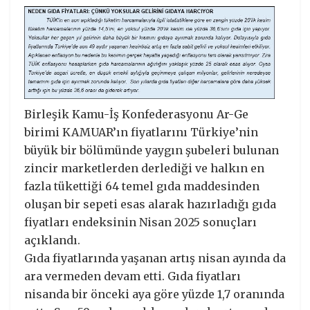
Birleşik Kamu-İş Konfederasyonu Ar-Ge
birimi KAMUAR’ın fiyatlarını Türkiye’nin
büyük bir bölümünde yaygın şubeleri bulunan
zincir marketlerden derlediği ve halkın en
fazla tükettiği 64 temel gıda maddesinden
oluşan bir sepeti esas alarak hazırladığı gıda
fiyatları endeksinin Nisan 2025 sonuçları
açıklandı.
Gıda fiyatlarında yaşanan artış nisan ayında da
ara vermeden devam etti. Gıda fiyatları
nisanda bir önceki aya göre yüzde 1,7 oranında