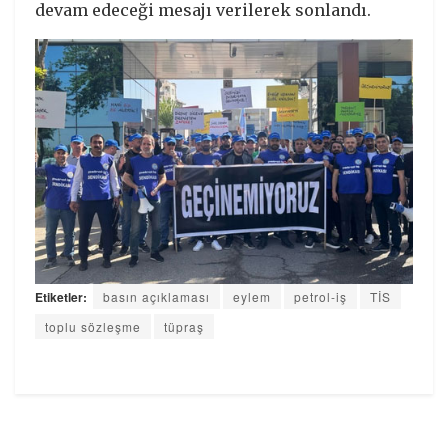
devam edeceği mesajı verilerek sonlandı.
Etiketler:
basın açıklaması
eylem
petrol-iş
TİS
toplu sözleşme
tüpraş