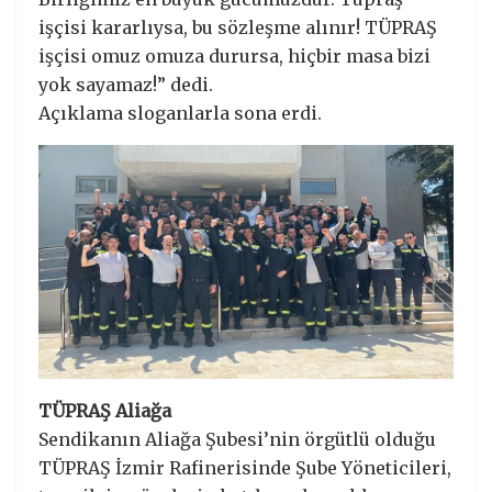
işçisi kararlıysa, bu sözleşme alınır! TÜPRAŞ
işçisi omuz omuza durursa, hiçbir masa bizi
yok sayamaz!” dedi.
Açıklama sloganlarla sona erdi.
TÜPRAŞ Aliağa
Sendikanın Aliağa Şubesi’nin örgütlü olduğu
TÜPRAŞ İzmir Rafinerisinde Şube Yöneticileri,