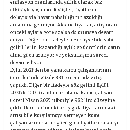
enflasyon oranlarında yıllık olarak baz
etkisiyle yaşanan düşüşler, fiyatların,
dolayısıyla hayat pahalılığının azaldığı
anlamına gelmiyor. Aksine fiyatlar, artış oranı
önceki aylara göre azalsa da artmaya devam
ediyor. Diğer bir ifadeyle hızı düşse bile sabit
gelirlilerin, kazandığı aylık ve ücretlerin satın
alma gücü azalıyor ve yoksullaşma süreci
devam ediyor.
Eylül 2021’den bu yana kamu çalışanlarının
ücretlerinde yüzde 881,5 oranında artış
yapıldı. Diğer bir ifadeyle söz gelimi Eylül
2021’de 100 lira olan ortalama kamu çalışanı
ücreti Nisan 2025 itibariyle 982 lira düzeyine
çıktı. Ücretlerindeki artış gıda fiyatlarındaki
artışı bile karşılamaya yetmeyen kamu
çalışanlarının alım gücü gıda fiyatlarına karşı