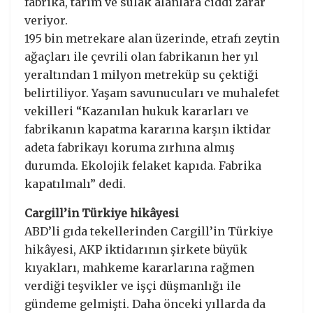
fabrika, tarım ve sulak alanlara ciddi zarar
veriyor.
195 bin metrekare alan üzerinde, etrafı zeytin
ağaçları ile çevrili olan fabrikanın her yıl
yeraltından 1 milyon metreküp su çektiği
belirtiliyor. Yaşam savunucuları ve muhalefet
vekilleri “Kazanılan hukuk kararları ve
fabrikanın kapatma kararına karşın iktidar
adeta fabrikayı koruma zırhına almış
durumda. Ekolojik felaket kapıda. Fabrika
kapatılmalı” dedi.
Cargill’in Türkiye hikâyesi
ABD’li gıda tekellerinden Cargill’in Türkiye
hikâyesi, AKP iktidarının şirkete büyük
kıyakları, mahkeme kararlarına rağmen
verdiği teşvikler ve işçi düşmanlığı ile
gündeme gelmişti. Daha önceki yıllarda da