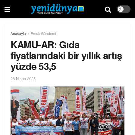
Anasayfa
Emek Gündemi
KAMU-AR: Gıda
fiyatlarındaki bir yıllık artış
yüzde 53,5
28 Nisan 2025