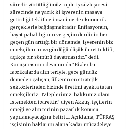
süredir yürüttüğümüz toplu iş sözleşmesi
sürecinde ne yazık ki işverenin masaya
getirdiği teklif ne insani ne de ekonomik
gerçeklerle bağdaşmaktadır. Enflasyonun,
hayat pahalılığının ve geçim derdinin her
geçen gün arttığı bir dönemde, işverenin biz
emekçilere reva gördüğü düşük ücret teklifi,
açıkça bir sömürü dayatmasıdır.” dedi.
Konuşmasının devamında “Bizler bu
fabrikalarda alın teriyle, gece gündüz
demeden çalışan, ülkenin en stratejik
sektörlerinden birinde üretimi ayakta tutan
emekçileriz. Taleplerimiz, hakkımız olanı
istemekten ibarettir.” diyen Akkuş, işçilerin
emeği ve alın terinin pazarlık konusu
yapılamayacağını belirtti. Açıklama, TÜPRAŞ
işçisinin haklarını alana kadar mücadeleye