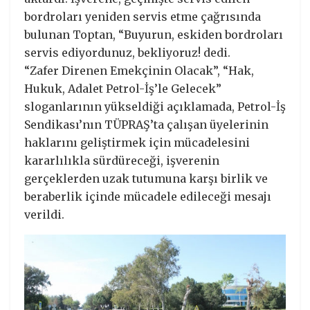
bordroları yeniden servis etme çağrısında
bulunan Toptan, “Buyurun, eskiden bordroları
servis ediyordunuz, bekliyoruz! dedi.
“Zafer Direnen Emekçinin Olacak”, “Hak,
Hukuk, Adalet Petrol-İş’le Gelecek”
sloganlarının yükseldiği açıklamada, Petrol-İş
Sendikası’nın TÜPRAŞ’ta çalışan üyelerinin
haklarını geliştirmek için mücadelesini
kararlılıkla sürdüreceği, işverenin
gerçeklerden uzak tutumuna karşı birlik ve
beraberlik içinde mücadele edileceği mesajı
verildi.