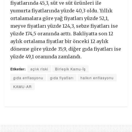
fiyatlarında 45,3, süt ve süt ürünleri ile
yumurta fiyatlarında yüzde 40,3 oldu. Yıllık
ortalamalara göre yağ fiyatları yüzde 52,1,
meyve fiyatları yüzde 124,3, sebze fiyatları ise
yüzde 174,5 oranında arttı. Bakliyatta son 12
aylık ortalama fiyatlar bir önceki 12 aylık
döneme göre yüzde 35,9, diğer gıda fiyatları ise
yüzde 49,1 oranında zamlandı.
Etiketler:
açlık riski
Birleşik Kamu-İş
gıda enflasyonu
gıda fiyatları
halkın enflasyonu
KAMU-AR