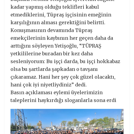
kadar yapmış olduğu teklifleri kabul
etmediklerini, Tüpraş işçisinin emeğinin
karşılığının alması gerektiğini belirtti.
Konuşmasının devamında Tüpraş
emekçilerinin kaybının her geçen daha da
arttığını söyleyen Yetişoğlu, “TÜPRAŞ
yetkililerine buradan bir kez daha
sesleniyorum: Bu işçi darda, bu işçi hokkabaz
olsa bu şartlarda şapkadan o tavşanı
çıkaramaz. Hani her şey çok güzel olacaktı,
hani çok iyi niyetliydiniz” dedi.
Basın açıklaması eylemi üyelerimizin
taleplerini haykırdığı sloganlarla sona erdi