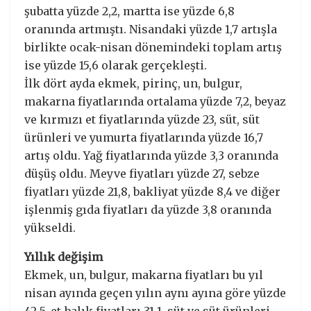
şubatta yüzde 2,2, martta ise yüzde 6,8
oranında artmıştı. Nisandaki yüzde 1,7 artışla
birlikte ocak-nisan dönemindeki toplam artış
ise yüzde 15,6 olarak gerçekleşti.
İlk dört ayda ekmek, pirinç, un, bulgur,
makarna fiyatlarında ortalama yüzde 7,2, beyaz
ve kırmızı et fiyatlarında yüzde 23, süt, süt
ürünleri ve yumurta fiyatlarında yüzde 16,7
artış oldu. Yağ fiyatlarında yüzde 3,3 oranında
düşüş oldu. Meyve fiyatları yüzde 27, sebze
fiyatları yüzde 21,8, bakliyat yüzde 8,4 ve diğer
işlenmiş gıda fiyatları da yüzde 3,8 oranında
yükseldi.
Yıllık değişim
Ekmek, un, bulgur, makarna fiyatları bu yıl
nisan ayında geçen yılın aynı ayına göre yüzde
42,5, et-balık fiyatları 31,1, süt ve süt ürünleri