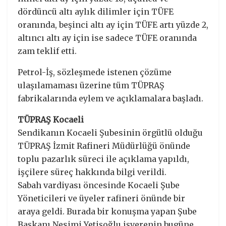
dördüncü altı aylık dilimler için TÜFE
oranında, beşinci altı ay için TÜFE artı yüzde 2,
altıncı altı ay için ise sadece TÜFE oranında
zam teklif etti.
Petrol-İş, sözleşmede istenen çözüme
ulaşılamaması üzerine tüm TÜPRAŞ
fabrikalarında eylem ve açıklamalara başladı.
TÜPRAŞ Kocaeli
Sendikanın Kocaeli Şubesinin örgütlü olduğu
TÜPRAŞ İzmit Rafineri Müdürlüğü önünde
toplu pazarlık süreci ile açıklama yapıldı,
işçilere süreç hakkında bilgi verildi.
Sabah vardiyası öncesinde Kocaeli Şube
Yöneticileri ve üyeler rafineri önünde bir
araya geldi. Burada bir konuşma yapan Şube
Başkanı Nesimi Yetişoğlu işverenin bugüne