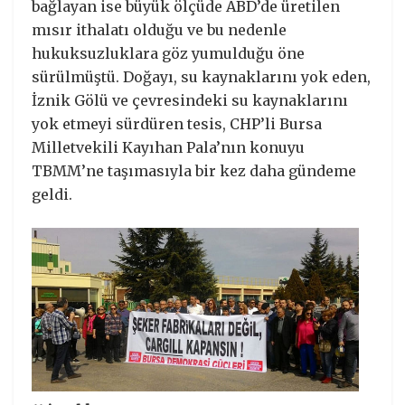
bağlayan ise büyük ölçüde ABD’de üretilen
mısır ithalatı olduğu ve bu nedenle
hukuksuzluklara göz yumulduğu öne
sürülmüştü. Doğayı, su kaynaklarını yok eden,
İznik Gölü ve çevresindeki su kaynaklarını
yok etmeyi sürdüren tesis, CHP’li Bursa
Milletvekili Kayıhan Pala’nın konuyu
TBMM’ne taşımasıyla bir kez daha gündeme
geldi.