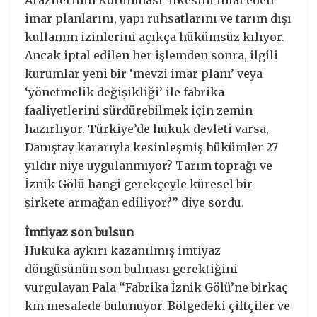
Arazilerinin Korunması’ ilkesini ihlal eden
imar planlarını, yapı ruhsatlarını ve tarım dışı
kullanım izinlerini açıkça hükümsüz kılıyor.
Ancak iptal edilen her işlemden sonra, ilgili
kurumlar yeni bir ‘mevzi imar planı’ veya
‘yönetmelik değişikliği’ ile fabrika
faaliyetlerini sürdürebilmek için zemin
hazırlıyor. Türkiye’de hukuk devleti varsa,
Danıştay kararıyla kesinleşmiş hükümler 27
yıldır niye uygulanmıyor? Tarım toprağı ve
İznik Gölü hangi gerekçeyle küresel bir
şirkete armağan ediliyor?’’ diye sordu.
İmtiyaz son bulsun
Hukuka aykırı kazanılmış imtiyaz
döngüsünün son bulması gerektiğini
vurgulayan Pala ‘‘Fabrika İznik Gölü’ne birkaç
km mesafede bulunuyor. Bölgedeki çiftçiler ve