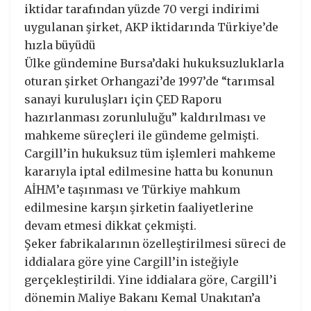
iktidar tarafından yüzde 70 vergi indirimi
uygulanan şirket, AKP iktidarında Türkiye’de
hızla büyüdü
Ülke gündemine Bursa’daki hukuksuzluklarla
oturan şirket Orhangazi’de 1997’de “tarımsal
sanayi kuruluşları için ÇED Raporu
hazırlanması zorunluluğu” kaldırılması ve
mahkeme süreçleri ile gündeme gelmişti.
Cargill’in hukuksuz tüm işlemleri mahkeme
kararıyla iptal edilmesine hatta bu konunun
AİHM’e taşınması ve Türkiye mahkum
edilmesine karşın şirketin faaliyetlerine
devam etmesi dikkat çekmişti.
Şeker fabrikalarının özelleştirilmesi süreci de
iddialara göre yine Cargill’in isteğiyle
gerçekleştirildi. Yine iddialara göre, Cargill’i
dönemin Maliye Bakanı Kemal Unakıtan’a