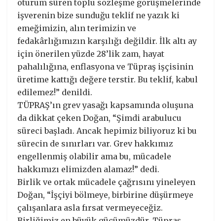
oturum süren toplu sözleşme görüşmelerinde
işverenin bize sunduğu teklif ne yazık ki
emeğimizin, alın terimizin ve
fedakârlığımızın karşılığı değildir. İlk altı ay
için önerilen yüzde 28’lik zam, hayat
pahalılığına, enflasyona ve Tüpraş işçisinin
üretime kattığı değere terstir. Bu teklif, kabul
edilemez!” denildi.
TÜPRAŞ’ın grev yasağı kapsamında oluşuna
da dikkat çeken Doğan, “Şimdi arabulucu
süreci başladı. Ancak hepimiz biliyoruz ki bu
sürecin de sınırları var. Grev hakkımız
engellenmiş olabilir ama bu, mücadele
hakkımızı elimizden alamaz!” dedi.
Birlik ve ortak mücadele çağrısını yineleyen
Doğan, “İşçiyi bölmeye, birbirine düşürmeye
çalışanlara asla fırsat vermeyeceğiz.
Birliğimiz en büyük gücümüzdür. Tüpraş