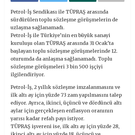
Petrol-İş Sendikası ile TÜPRAŞ arasında
sürdürülen toplu sözleşme görüşmelerin de
uzlaşma sağlanamadı.
Petrol-İş ile Türkiye’nin en büyük sanayi
kuruluşu olan TÜPRAŞ arasında 31 Ocak’ta
başlayan toplu sözleşme görüşmelerinde 12.
oturumda da anlaşma sağlanamadı. Toplu
sözleşme görüşmeleri 3 bin 500 işçiyi
ilgilendiriyor.
Petrol-İş, 2 yıllık sözleşme imzalanmasını ve
ilk altı ay için yüzde 73 zam yapılmasını talep
ediyor. Ayrıca, ikinci, üçüncü ve dördüncü altı
aylar için gerçekleşen enflasyon oranının
yarısı kadar refah payı istiyor.
TÜPRAŞ işvereni ise, ilk altı ay için yüzde 28,
ikinci altı ay için yüzde 18, üçüncü ve