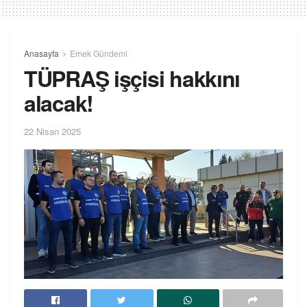
Anasayfa
Emek Gündemi
TÜPRAŞ işçisi hakkını
alacak!
22 Nisan 2025