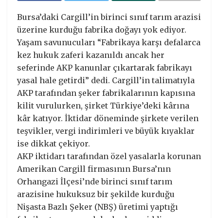
Bursa’daki Cargill’in birinci sınıf tarım arazisi
üzerine kurduğu fabrika doğayı yok ediyor.
Yaşam savunucuları “Fabrikaya karşı defalarca
kez hukuk zaferi kazanıldı ancak her
seferinde AKP kanunlar çıkartarak fabrikayı
yasal hale getirdi” dedi. Cargill’in talimatıyla
AKP tarafından şeker fabrikalarının kapısına
kilit vurulurken, şirket Türkiye’deki kârına
kâr katıyor. İktidar döneminde şirkete verilen
teşvikler, vergi indirimleri ve büyük kıyaklar
ise dikkat çekiyor.
AKP iktidarı tarafından özel yasalarla korunan
Amerikan Cargill firmasının Bursa’nın
Orhangazi İlçesi’nde birinci sınıf tarım
arazisine hukuksuz bir şekilde kurduğu
Nişasta Bazlı Şeker (NBŞ) üretimi yaptığı