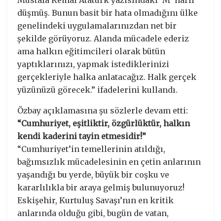
Mustafa Kemal Atatürk yazısındaki ‘M’ harfi
düşmüş. Bunun basit bir hata olmadığını ülke
genelindeki uygulamalarınızdan net bir
şekilde görüyoruz. Alanda mücadele ederiz
ama halkın eğitimcileri olarak bütün
yaptıklarınızı, yapmak istediklerinizi
gerçekleriyle halka anlatacağız. Halk gerçek
yüzünüzü görecek.” ifadelerini kullandı.
Özbay açıklamasına şu sözlerle devam etti:
“Cumhuriyet, eşitliktir, özgürlüktür, halkın
kendi kaderini tayin etmesidir!”
“Cumhuriyet’in temellerinin atıldığı,
bağımsızlık mücadelesinin en çetin anlarının
yaşandığı bu yerde, büyük bir coşku ve
kararlılıkla bir araya gelmiş bulunuyoruz!
Eskişehir, Kurtuluş Savaşı’nın en kritik
anlarında olduğu gibi, bugün de vatan,