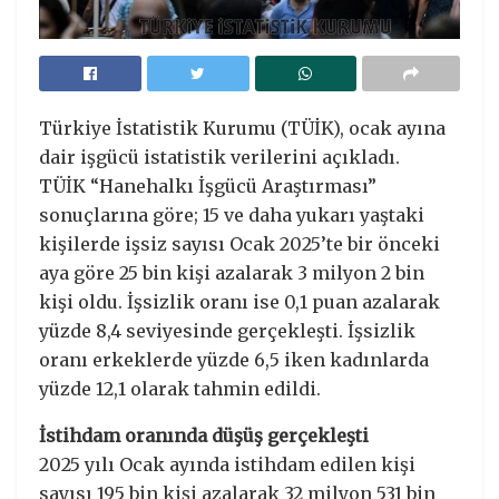
Türkiye İstatistik Kurumu (TÜİK), ocak ayına
dair işgücü istatistik verilerini açıkladı.
TÜİK “Hanehalkı İşgücü Araştırması”
sonuçlarına göre; 15 ve daha yukarı yaştaki
kişilerde işsiz sayısı Ocak 2025’te bir önceki
aya göre 25 bin kişi azalarak 3 milyon 2 bin
kişi oldu. İşsizlik oranı ise 0,1 puan azalarak
yüzde 8,4 seviyesinde gerçekleşti. İşsizlik
oranı erkeklerde yüzde 6,5 iken kadınlarda
yüzde 12,1 olarak tahmin edildi.
İstihdam oranında düşüş gerçekleşti
2025 yılı Ocak ayında istihdam edilen kişi
sayısı 195 bin kişi azalarak 32 milyon 531 bin