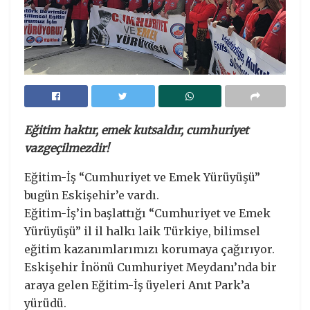
Eğitim haktır, emek kutsaldır, cumhuriyet
vazgeçilmezdir!
Eğitim-İş “Cumhuriyet ve Emek Yürüyüşü”
bugün Eskişehir’e vardı.
Eğitim-İş’in başlattığı “Cumhuriyet ve Emek
Yürüyüşü” il il halkı laik Türkiye, bilimsel
eğitim kazanımlarımızı korumaya çağırıyor.
Eskişehir İnönü Cumhuriyet Meydanı’nda bir
araya gelen Eğitim-İş üyeleri Anıt Park’a
yürüdü.