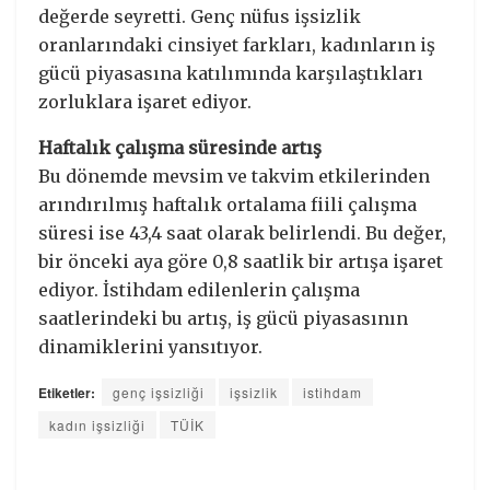
değerde seyretti. Genç nüfus işsizlik
oranlarındaki cinsiyet farkları, kadınların iş
gücü piyasasına katılımında karşılaştıkları
zorluklara işaret ediyor.
Haftalık çalışma süresinde artış
Bu dönemde mevsim ve takvim etkilerinden
arındırılmış haftalık ortalama fiili çalışma
süresi ise 43,4 saat olarak belirlendi. Bu değer,
bir önceki aya göre 0,8 saatlik bir artışa işaret
ediyor. İstihdam edilenlerin çalışma
saatlerindeki bu artış, iş gücü piyasasının
dinamiklerini yansıtıyor.
Etiketler:
genç işsizliği
işsizlik
istihdam
kadın işsizliği
TÜİK