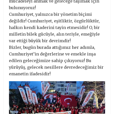
mücadeleyi anmak ve geleceğe taşımak için
bulunuyoruz!
Cumhuriyet, yalnızca bir yönetim biçimi
değildir! Cumhuriyet, eşitliktir, özgürlüktür,
halkın kendi kaderini tayin etmesidir! O, bir
milletin bilek gücüyle, alın teriyle, emeğiyle
var ettiği büyük bir devrimdir!
Bizler, bugün burada attığımız her adımla,
Cumhuriyet’in değerlerine ve emekle inşa
edilen geleceğimize sahip çıkıyoruz! Bu
yürüyüş, gelecek nesillere devredeceğimiz bir
emanetin ifadesidir!