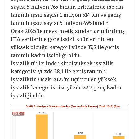
sayısı 5 milyon 765 bindir. Erkeklerde ise dar
tanımlı işsiz sayısı 1 milyon 514 bin ve geniş
tanımlı işsiz sayısı 5 milyon 495 bindir.
Ocak 2025’te mevsim etkisinden arındırılmış
HİA verilerine göre işsizlik türlerinin en
yüksek olduğu kategori yüzde 37,5 ile geniş
tanımlı kadın işsizliği oldu.
İşsizlik türlerinde ikinci yüksek işsizlik
kategorisi yüzde 28,1 ile geniş tanımlı
işsizliktir. Ocak 2025’te üçüncü en yüksek
işsizlik kategorisi ise yüzde 22,7 genç kadın
işsizliği oldu.