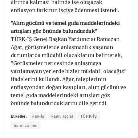
altında kalması halinde ise oluşacak
enflasyon farkının işçiye ödenmesi istendi.
“Alım gücünü ve temel gıda maddelerindeki
artışları göz önünde bulundurduk”
TÜRK-İŞ Genel Başkan Yardımcısı Ramazan
Ağar, görüşmelerde anlaşmazlık yaşanan
durumlarda müdahil olacaklarını belirterek,
“Görüşmeler neticesinde anlaşmaya
varılamayan yerlerde bizler müdahil olacağız”
ifadelerini kullandı. Ağar, taleplerinin
enflasyondan doğan kayıpları, alım gücünü ve
temel gıda maddelerindeki artışları göz
önünde bulundurduklarını dile getirdi.
Etiketler:
Hak-İş
kamu işçisi
TÜRK-İŞ
ücret zammı