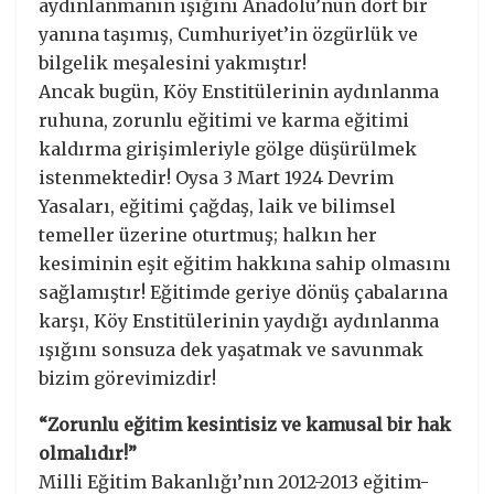
aydınlanmanın ışığını Anadolu’nun dört bir
yanına taşımış, Cumhuriyet’in özgürlük ve
bilgelik meşalesini yakmıştır!
Ancak bugün, Köy Enstitülerinin aydınlanma
ruhuna, zorunlu eğitimi ve karma eğitimi
kaldırma girişimleriyle gölge düşürülmek
istenmektedir! Oysa 3 Mart 1924 Devrim
Yasaları, eğitimi çağdaş, laik ve bilimsel
temeller üzerine oturtmuş; halkın her
kesiminin eşit eğitim hakkına sahip olmasını
sağlamıştır! Eğitimde geriye dönüş çabalarına
karşı, Köy Enstitülerinin yaydığı aydınlanma
ışığını sonsuza dek yaşatmak ve savunmak
bizim görevimizdir!
“Zorunlu eğitim kesintisiz ve kamusal bir hak
olmalıdır!”
Milli Eğitim Bakanlığı’nın 2012-2013 eğitim-