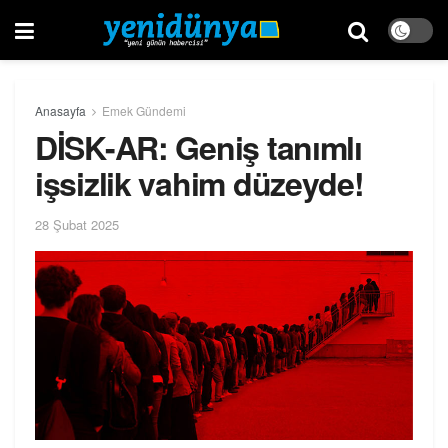
Anasayfa
Emek Gündemi
DİSK-AR: Geniş tanımlı
işsizlik vahim düzeyde!
28 Şubat 2025