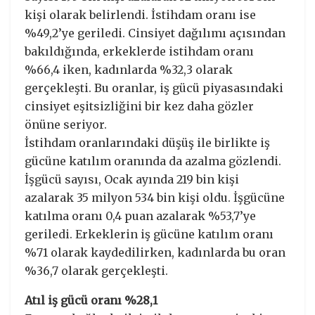
kişi olarak belirlendi. İstihdam oranı ise
%49,2’ye geriledi. Cinsiyet dağılımı açısından
bakıldığında, erkeklerde istihdam oranı
%66,4 iken, kadınlarda %32,3 olarak
gerçekleşti. Bu oranlar, iş gücü piyasasındaki
cinsiyet eşitsizliğini bir kez daha gözler
önüne seriyor.
İstihdam oranlarındaki düşüş ile birlikte iş
gücüne katılım oranında da azalma gözlendi.
İşgücü sayısı, Ocak ayında 219 bin kişi
azalarak 35 milyon 534 bin kişi oldu. İşgücüne
katılma oranı 0,4 puan azalarak %53,7’ye
geriledi. Erkeklerin iş gücüne katılım oranı
%71 olarak kaydedilirken, kadınlarda bu oran
%36,7 olarak gerçekleşti.
Atıl iş gücü oranı %28,1