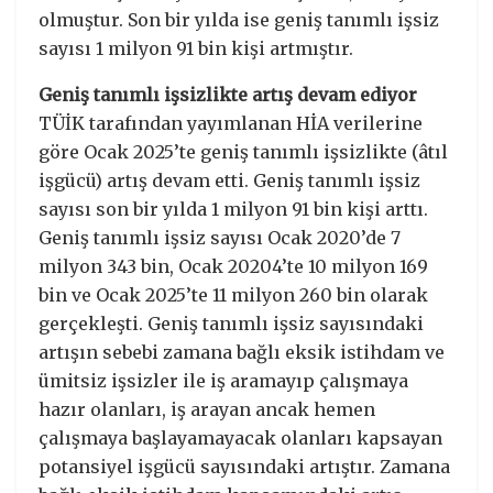
olmuştur. Son bir yılda ise geniş tanımlı işsiz
sayısı 1 milyon 91 bin kişi artmıştır.
Geniş tanımlı işsizlikte artış devam ediyor
TÜİK tarafından yayımlanan HİA verilerine
göre Ocak 2025’te geniş tanımlı işsizlikte (âtıl
işgücü) artış devam etti. Geniş tanımlı işsiz
sayısı son bir yılda 1 milyon 91 bin kişi arttı.
Geniş tanımlı işsiz sayısı Ocak 2020’de 7
milyon 343 bin, Ocak 20204’te 10 milyon 169
bin ve Ocak 2025’te 11 milyon 260 bin olarak
gerçekleşti. Geniş tanımlı işsiz sayısındaki
artışın sebebi zamana bağlı eksik istihdam ve
ümitsiz işsizler ile iş aramayıp çalışmaya
hazır olanları, iş arayan ancak hemen
çalışmaya başlayamayacak olanları kapsayan
potansiyel işgücü sayısındaki artıştır. Zamana