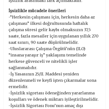
işsizlik arasındaki fark açılmaktadır.
İşsizlikle mücadele önerileri
-“Herkesin çalışması için, herkesin daha az
çalışması” ilkesi doğrultusunda haftalık
çalışma süresi gelir kaybı olmaksızın 37,5
saate, fazla mesailer için uygulanan yıllık 270
saat sınırı, 90 saate düşürülmelidir.
-Uluslararası Çalışma Örgütü’nün (ILO)
“insana yaraşır iş” yaklaşımı temelinde
herkese güvenceli ve nitelikli işler
sağlanmalıdır.
-İş Yasasının 25/II. Maddesi yeniden
düzenlenmeli ve keyfi işten çıkarmalar sona
ermelidir.
-İşsizlik sigortası ödeneğinden yararlanma
koşulları ve ödenek miktarı iyileştirilmelidir.
-İşsizlik Sigortası Fonu’nun amaç dışı