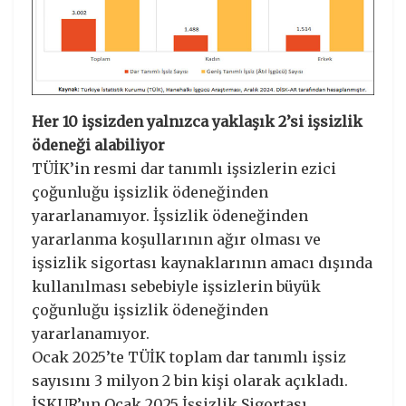
Her 10 işsizden yalnızca yaklaşık 2’si işsizlik
ödeneği alabiliyor
TÜİK’in resmi dar tanımlı işsizlerin ezici
çoğunluğu işsizlik ödeneğinden
yararlanamıyor. İşsizlik ödeneğinden
yararlanma koşullarının ağır olması ve
işsizlik sigortası kaynaklarının amacı dışında
kullanılması sebebiyle işsizlerin büyük
çoğunluğu işsizlik ödeneğinden
yararlanamıyor.
Ocak 2025’te TÜİK toplam dar tanımlı işsiz
sayısını 3 milyon 2 bin kişi olarak açıkladı.
İŞKUR’un Ocak 2025 İşsizlik Sigortası