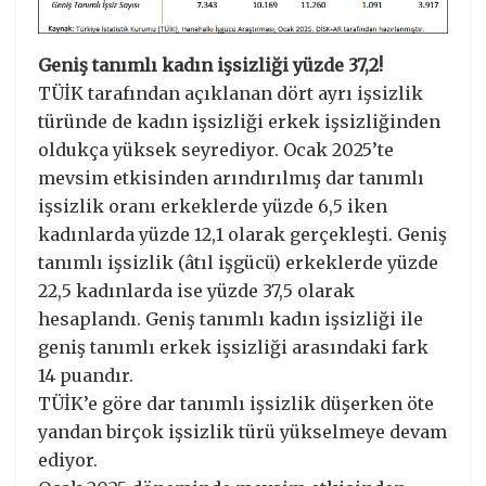
Geniş tanımlı kadın işsizliği yüzde 37,2!
TÜİK tarafından açıklanan dört ayrı işsizlik
türünde de kadın işsizliği erkek işsizliğinden
oldukça yüksek seyrediyor. Ocak 2025’te
mevsim etkisinden arındırılmış dar tanımlı
işsizlik oranı erkeklerde yüzde 6,5 iken
kadınlarda yüzde 12,1 olarak gerçekleşti. Geniş
tanımlı işsizlik (âtıl işgücü) erkeklerde yüzde
22,5 kadınlarda ise yüzde 37,5 olarak
hesaplandı. Geniş tanımlı kadın işsizliği ile
geniş tanımlı erkek işsizliği arasındaki fark
14 puandır.
TÜİK’e göre dar tanımlı işsizlik düşerken öte
yandan birçok işsizlik türü yükselmeye devam
ediyor.