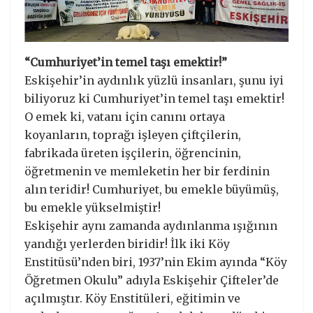
“Cumhuriyet’in temel taşı emektir!”
Eskişehir’in aydınlık yüzlü insanları, şunu iyi
biliyoruz ki Cumhuriyet’in temel taşı emektir!
O emek ki, vatanı için canını ortaya
koyanların, toprağı işleyen çiftçilerin,
fabrikada üreten işçilerin, öğrencinin,
öğretmenin ve memleketin her bir ferdinin
alın teridir! Cumhuriyet, bu emekle büyümüş,
bu emekle yükselmiştir!
Eskişehir aynı zamanda aydınlanma ışığının
yandığı yerlerden biridir! İlk iki Köy
Enstitüsü’nden biri, 1937’nin Ekim ayında “Köy
Öğretmen Okulu” adıyla Eskişehir Çifteler’de
açılmıştır. Köy Enstitüleri, eğitimin ve