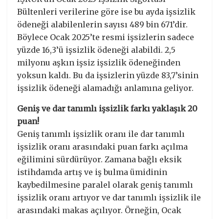
Bültenleri verilerine göre ise bu ayda işsizlik
ödeneği alabilenlerin sayısı 489 bin 671’dir.
Böylece Ocak 2025’te resmi işsizlerin sadece
yüzde 16,3’ü işsizlik ödeneği alabildi. 2,5
milyonu aşkın işsiz işsizlik ödeneğinden
yoksun kaldı. Bu da işsizlerin yüzde 83,7’sinin
işsizlik ödeneği alamadığı anlamına geliyor.
Geniş ve dar tanımlı işsizlik farkı yaklaşık 20
puan!
Geniş tanımlı işsizlik oranı ile dar tanımlı
işsizlik oranı arasındaki puan farkı açılma
eğilimini sürdürüyor. Zamana bağlı eksik
istihdamda artış ve iş bulma ümidinin
kaybedilmesine paralel olarak geniş tanımlı
işsizlik oranı artıyor ve dar tanımlı işsizlik ile
arasındaki makas açılıyor. Örneğin, Ocak