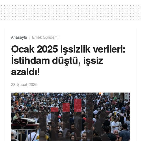
Anasayfa
Emek Gündemi
Ocak 2025 işsizlik verileri:
İstihdam düştü, işsiz
azaldı!
28 Şubat 2025