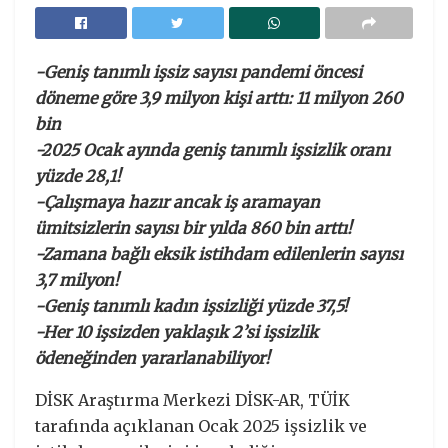
-Geniş tanımlı işsiz sayısı pandemi öncesi
döneme göre 3,9 milyon kişi arttı: 11 milyon 260
bin
-2025 Ocak ayında geniş tanımlı işsizlik oranı
yüzde 28,1!
-Çalışmaya hazır ancak iş aramayan
ümitsizlerin sayısı bir yılda 860 bin arttı!
-Zamana bağlı eksik istihdam edilenlerin sayısı
3,7 milyon!
-Geniş tanımlı kadın işsizliği yüzde 37,5!
-Her 10 işsizden yaklaşık 2’si işsizlik
ödeneğinden yararlanabiliyor!
DİSK Araştırma Merkezi DİSK-AR, TÜİK
tarafında açıklanan Ocak 2025 işsizlik ve