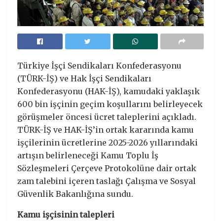
Türkiye İşçi Sendikaları Konfederasyonu
(TÜRK-İŞ) ve Hak İşçi Sendikaları
Konfederasyonu (HAK-İŞ), kamudaki yaklaşık
600 bin işçinin geçim koşullarını belirleyecek
görüşmeler öncesi ücret taleplerini açıkladı.
TÜRK-İŞ ve HAK-İŞ’in ortak kararında kamu
işçilerinin ücretlerine 2025-2026 yıllarındaki
artışın belirleneceği Kamu Toplu İş
Sözleşmeleri Çerçeve Protokolüne dair ortak
zam talebini içeren taslağı Çalışma ve Sosyal
Güvenlik Bakanlığına sundu.
Kamu işçisinin talepleri