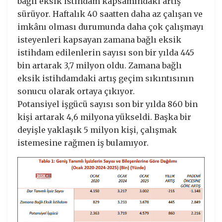
bağlı eksik istihdam kapsamındaki artış
sürüyor. Haftalık 40 saatten daha az çalışan ve
imkânı olması durumunda daha çok çalışmayı
isteyenleri kapsayan zamana bağlı eksik
istihdam edilenlerin sayısı son bir yılda 445
bin artarak 3,7 milyon oldu. Zamana bağlı
eksik istihdamdaki artış geçim sıkıntısının
sonucu olarak ortaya çıkıyor.
Potansiyel işgücü sayısı son bir yılda 860 bin
kişi artarak 4,6 milyona yükseldi. Başka bir
deyişle yaklaşık 5 milyon kişi, çalışmak
istemesine rağmen iş bulamıyor.