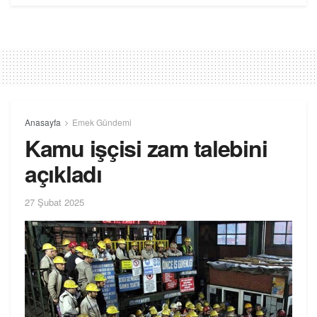
Anasayfa
Emek Gündemi
Kamu işçisi zam talebini
açıkladı
27 Şubat 2025