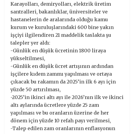
Karayolları, demiryolları, elektrik üretim
santralleri, bakanlıklar, üniversiteler ve
hastanelerin de aralarında olduğu kamu
kurum ve kuruluşlarındaki 600 bine yakın
işçiyi ilgilendiren 21 maddelik taslakta şu
talepler yer aldı:
-Günlük en düşük ücretinin 1800 liraya
yükseltilmesi,
-Günlük en düşük ücret artışının ardından
işçilere kıdem zammı yapılması ve ortaya
çıkacak bu rakamın da 2025’in ilk 6 ayı için
yüzde 50 artırılması,
-2025’in ikinci altı ayı ile 2026’nın ilk ve ikinci
altı aylarında ücretlere yüzde 25 zam
yapılması ve bu oranların üzerine de her
dönem için yüzde 10 refah payı verilmesi,
-Talep edilen zam oranlarının enflasyonun