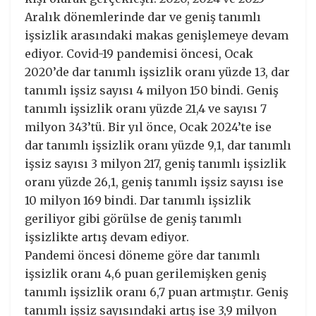
Aralık dönemlerinde dar ve geniş tanımlı
işsizlik arasındaki makas genişlemeye devam
ediyor. Covid-19 pandemisi öncesi, Ocak
2020’de dar tanımlı işsizlik oranı yüzde 13, dar
tanımlı işsiz sayısı 4 milyon 150 bindi. Geniş
tanımlı işsizlik oranı yüzde 21,4 ve sayısı 7
milyon 343’tü. Bir yıl önce, Ocak 2024’te ise
dar tanımlı işsizlik oranı yüzde 9,1, dar tanımlı
işsiz sayısı 3 milyon 217, geniş tanımlı işsizlik
oranı yüzde 26,1, geniş tanımlı işsiz sayısı ise
10 milyon 169 bindi. Dar tanımlı işsizlik
geriliyor gibi görülse de geniş tanımlı
işsizlikte artış devam ediyor.
Pandemi öncesi döneme göre dar tanımlı
işsizlik oranı 4,6 puan gerilemişken geniş
tanımlı işsizlik oranı 6,7 puan artmıştır. Geniş
tanımlı işsiz sayısındaki artış ise 3,9 milyon