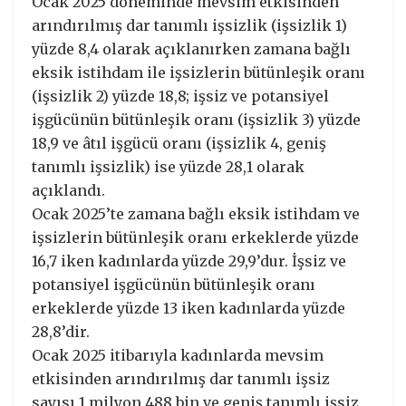
Ocak 2025 döneminde mevsim etkisinden
arındırılmış dar tanımlı işsizlik (işsizlik 1)
yüzde 8,4 olarak açıklanırken zamana bağlı
eksik istihdam ile işsizlerin bütünleşik oranı
(işsizlik 2) yüzde 18,8; işsiz ve potansiyel
işgücünün bütünleşik oranı (işsizlik 3) yüzde
18,9 ve âtıl işgücü oranı (işsizlik 4, geniş
tanımlı işsizlik) ise yüzde 28,1 olarak
açıklandı.
Ocak 2025’te zamana bağlı eksik istihdam ve
işsizlerin bütünleşik oranı erkeklerde yüzde
16,7 iken kadınlarda yüzde 29,9’dur. İşsiz ve
potansiyel işgücünün bütünleşik oranı
erkeklerde yüzde 13 iken kadınlarda yüzde
28,8’dir.
Ocak 2025 itibarıyla kadınlarda mevsim
etkisinden arındırılmış dar tanımlı işsiz
sayısı 1 milyon 488 bin ve geniş tanımlı işsiz