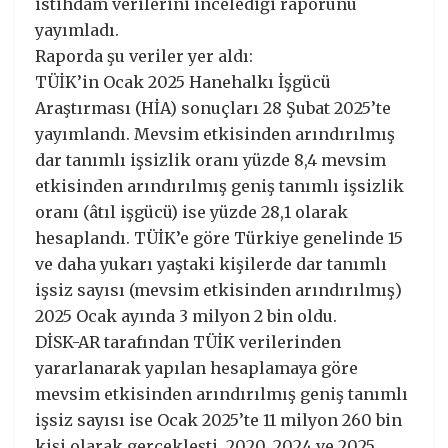
istihdam verilerini incelediği raporunu
yayımladı.
Raporda şu veriler yer aldı:
TÜİK’in Ocak 2025 Hanehalkı İşgücü
Araştırması (HİA) sonuçları 28 Şubat 2025’te
yayımlandı. Mevsim etkisinden arındırılmış
dar tanımlı işsizlik oranı yüzde 8,4 mevsim
etkisinden arındırılmış geniş tanımlı işsizlik
oranı (âtıl işgücü) ise yüzde 28,1 olarak
hesaplandı. TÜİK’e göre Türkiye genelinde 15
ve daha yukarı yaştaki kişilerde dar tanımlı
işsiz sayısı (mevsim etkisinden arındırılmış)
2025 Ocak ayında 3 milyon 2 bin oldu.
DİSK-AR tarafından TÜİK verilerinden
yararlanarak yapılan hesaplamaya göre
mevsim etkisinden arındırılmış geniş tanımlı
işsiz sayısı ise Ocak 2025’te 11 milyon 260 bin
kişi olarak gerçekleşti. 2020, 2024 ve 2025