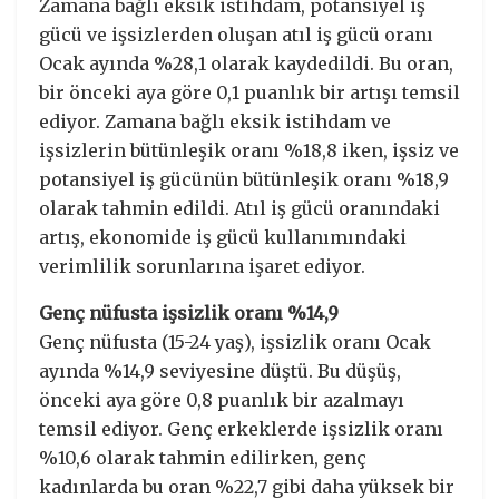
Zamana bağlı eksik istihdam, potansiyel iş
gücü ve işsizlerden oluşan atıl iş gücü oranı
Ocak ayında %28,1 olarak kaydedildi. Bu oran,
bir önceki aya göre 0,1 puanlık bir artışı temsil
ediyor. Zamana bağlı eksik istihdam ve
işsizlerin bütünleşik oranı %18,8 iken, işsiz ve
potansiyel iş gücünün bütünleşik oranı %18,9
olarak tahmin edildi. Atıl iş gücü oranındaki
artış, ekonomide iş gücü kullanımındaki
verimlilik sorunlarına işaret ediyor.
Genç nüfusta işsizlik oranı %14,9
Genç nüfusta (15-24 yaş), işsizlik oranı Ocak
ayında %14,9 seviyesine düştü. Bu düşüş,
önceki aya göre 0,8 puanlık bir azalmayı
temsil ediyor. Genç erkeklerde işsizlik oranı
%10,6 olarak tahmin edilirken, genç
kadınlarda bu oran %22,7 gibi daha yüksek bir