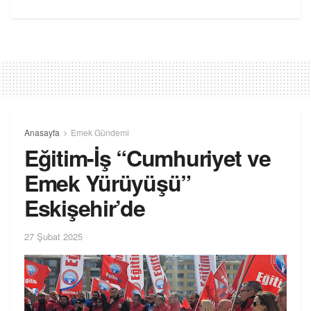
Anasayfa
Emek Gündemi
Eğitim-İş “Cumhuriyet ve
Emek Yürüyüşü”
Eskişehir’de
27 Şubat 2025