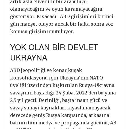
artık asla güvenilir bir arabulucu
olamayacağını ve oyun kuramayacağını
gösteriyor. Kısacası, ABD girişimleri birinci
gün manşet oluyor ancak bir hafta sonra söz
konusu girişim unutuluyor.
YOK OLAN BİR DEVLET
UKRAYNA
ABD jeopolitiği ve kenar kuşak
konsolidasyonu için Ukrayna’nın NATO
üyeliği üzerinden kışkırtılan Rusya-Ukrayna
savaşının başladığı 24 Şubat 2022’den bu yana
2,5 yıl geçti. Derinliği, başta insan gücü ve
savaş sanayi kaynakları kıyaslanamayacak
derecede geniş Rusya karşısında, arkasına
batının tüm medya ve propaganda gücünü, AB