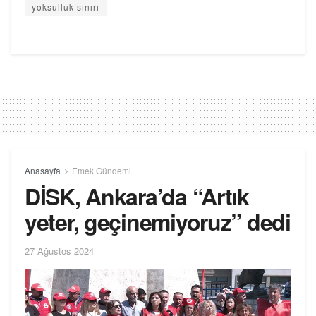
yoksulluk sınırı
Anasayfa
Emek Gündemi
DİSK, Ankara’da “Artık
yeter, geçinemiyoruz” dedi
27 Ağustos 2024