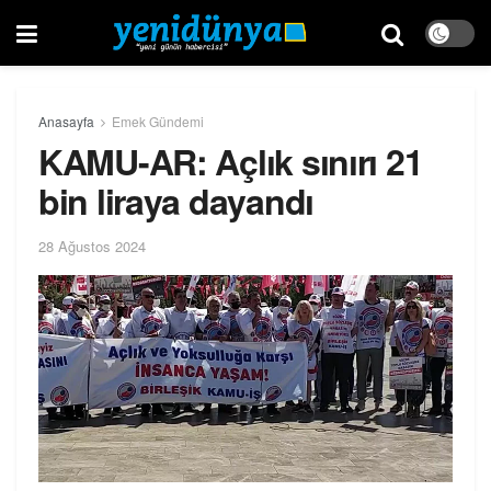
Anasayfa
Emek Gündemi
KAMU-AR: Açlık sınırı 21
bin liraya dayandı
28 Ağustos 2024