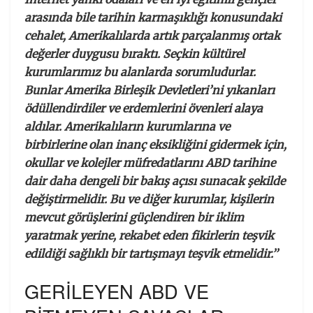
arasında bile tarihin karmaşıklığı konusundaki
cehalet, Amerikalılarda artık parçalanmış ortak
değerler duygusu bıraktı. Seçkin kültürel
kurumlarımız bu alanlarda sorumludurlar.
Bunlar Amerika Birleşik Devletleri’ni yıkanları
ödüllendirdiler ve erdemlerini övenleri alaya
aldılar. Amerikalıların kurumlarına ve
birbirlerine olan inanç eksikliğini gidermek için,
okullar ve kolejler müfredatlarını ABD tarihine
dair daha dengeli bir bakış açısı sunacak şekilde
değiştirmelidir. Bu ve diğer kurumlar, kişilerin
mevcut görüşlerini güçlendiren bir iklim
yaratmak yerine, rekabet eden fikirlerin teşvik
edildiği sağlıklı bir tartışmayı teşvik etmelidir.’’
GERİLEYEN ABD VE