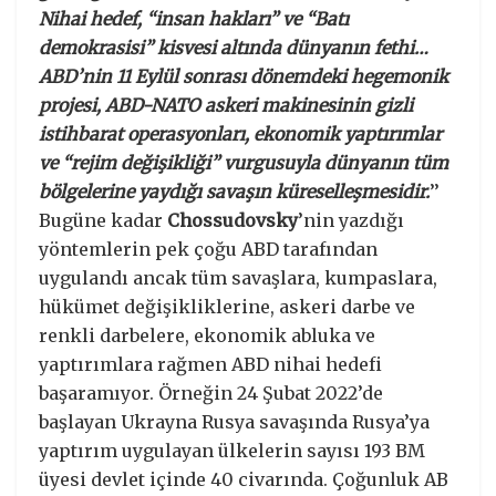
Nihai hedef, “insan hakları” ve “Batı
demokrasisi” kisvesi altında dünyanın fethi…
ABD’nin 11 Eylül sonrası dönemdeki hegemonik
projesi, ABD-NATO askeri makinesinin gizli
istihbarat operasyonları, ekonomik yaptırımlar
ve “rejim değişikliği” vurgusuyla dünyanın tüm
bölgelerine yaydığı savaşın küreselleşmesidir.
’’
Bugüne kadar
Chossudovsky
’nin yazdığı
yöntemlerin pek çoğu ABD tarafından
uygulandı ancak tüm savaşlara, kumpaslara,
hükümet değişikliklerine, askeri darbe ve
renkli darbelere, ekonomik abluka ve
yaptırımlara rağmen ABD nihai hedefi
başaramıyor. Örneğin 24 Şubat 2022’de
başlayan Ukrayna Rusya savaşında Rusya’ya
yaptırım uygulayan ülkelerin sayısı 193 BM
üyesi devlet içinde 40 civarında. Çoğunluk AB