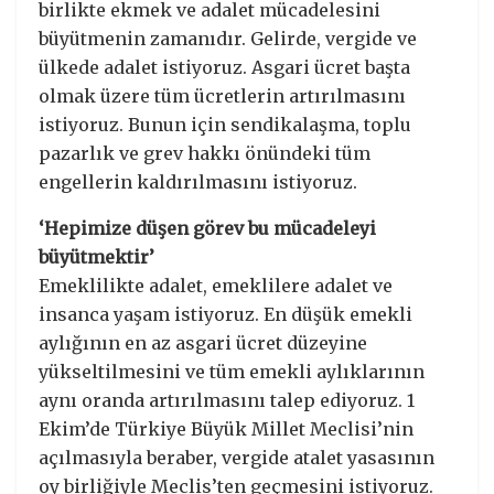
birlikte ekmek ve adalet mücadelesini
büyütmenin zamanıdır. Gelirde, vergide ve
ülkede adalet istiyoruz. Asgari ücret başta
olmak üzere tüm ücretlerin artırılmasını
istiyoruz. Bunun için sendikalaşma, toplu
pazarlık ve grev hakkı önündeki tüm
engellerin kaldırılmasını istiyoruz.
‘Hepimize düşen görev bu mücadeleyi
büyütmektir’
Emeklilikte adalet, emeklilere adalet ve
insanca yaşam istiyoruz. En düşük emekli
aylığının en az asgari ücret düzeyine
yükseltilmesini ve tüm emekli aylıklarının
aynı oranda artırılmasını talep ediyoruz. 1
Ekim’de Türkiye Büyük Millet Meclisi’nin
açılmasıyla beraber, vergide atalet yasasının
oy birliğiyle Meclis’ten geçmesini istiyoruz.