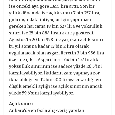
ise önceki aya göre 1.855 lira arttı. Son bir
yıllık dönemde ise açlık sınırı 7 bin 257 lira,
gıda dışındaki ihtiyaçlar için yapılması
gereken harcama 18 bin 627 lira ve yoksulluk
sınırı ise 25 bin 884 liralık artış gösterdi.
Ağustos’ta 20 bin 958 liraya çıkan açlık sınırı;
bu yıl sonuna kadar 17 bin 2 lira olarak
uygulanacak olan asgari ücretin 3 bin 956 lira
üzerine çıktı. Asgari ücret 64 bin 157 liralık
yoksulluk sınırının ise sadece yüzde 26,5’ini
karşılayabiliyor. İktidarın zam yapmaya zor
ikna olduğu ve 12 bin 500 liraya çıkardığı en
düşük emekli aylığı ise açlık sınırının ancak
yüzde 59,6’sını karşılayabiliyor.
Açlık sınırı
Ankara’da en fazla alış-veriş yapılan