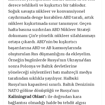
derece tehlikeli ve kışkırtıcı bir tablodur.
Soğuk savaşta nükleer ve konvansiyonel
caydırmada denge kurabilen ABD tarafı, artık
nükleer kışkırtmada sınır tanımıyor. Geçen
hafta basına sızdırılan ABD Nükleer Strateji
dokumanı Çin’e yönelik nükleer silahlanmayı
ortaya çıkardı. ABD’nin bu kışkırtıcı
başarılarına ABD ve AB kamuoylarında
oluşturulan Rus düşmanlığını da ekleyelim.
Örneğin bugünlerde Rusya’nın Ukrayna’dan
sonra Polonya ve Baltık devletlerine
yöneleceği söylentileri batı mahreçli medya
tarafından sıklıkla yayılıyor. Halbuki
Rusya’nın kapasitesi sınırlı. Baltık Denizinin
NATO gölüne dönüştüğü ve Rusya’nın
Kaliningrad Oblast
’ı ile doğrudan kara
bağlantısı olmadığı halde bu tehdit algısı