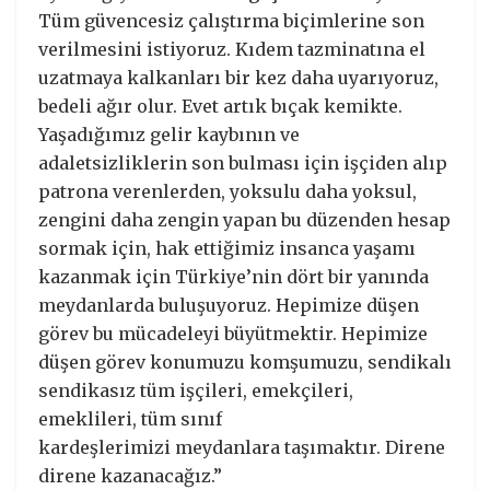
Tüm güvencesiz çalıştırma biçimlerine son
verilmesini istiyoruz. Kıdem tazminatına el
uzatmaya kalkanları bir kez daha uyarıyoruz,
bedeli ağır olur. Evet artık bıçak kemikte.
Yaşadığımız gelir kaybının ve
adaletsizliklerin son bulması için işçiden alıp
patrona verenlerden, yoksulu daha yoksul,
zengini daha zengin yapan bu düzenden hesap
sormak için, hak ettiğimiz insanca yaşamı
kazanmak için Türkiye’nin dört bir yanında
meydanlarda buluşuyoruz. Hepimize düşen
görev bu mücadeleyi büyütmektir. Hepimize
düşen görev konumuzu komşumuzu, sendikalı
sendikasız tüm işçileri, emekçileri,
emeklileri, tüm sınıf
kardeşlerimizi meydanlara taşımaktır. Direne
direne kazanacağız.”