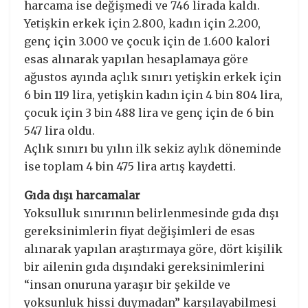
harcama ise değişmedi ve 746 lirada kaldı.
Yetişkin erkek için 2.800, kadın için 2.200,
genç için 3.000 ve çocuk için de 1.600 kalori
esas alınarak yapılan hesaplamaya göre
ağustos ayında açlık sınırı yetişkin erkek için
6 bin 119 lira, yetişkin kadın için 4 bin 804 lira,
çocuk için 3 bin 488 lira ve genç için de 6 bin
547 lira oldu.
Açlık sınırı bu yılın ilk sekiz aylık döneminde
ise toplam 4 bin 475 lira artış kaydetti.
Gıda dışı harcamalar
Yoksulluk sınırının belirlenmesinde gıda dışı
gereksinimlerin fiyat değişimleri de esas
alınarak yapılan araştırmaya göre, dört kişilik
bir ailenin gıda dışındaki gereksinimlerini
“insan onuruna yaraşır bir şekilde ve
yoksunluk hissi duymadan” karşılayabilmesi