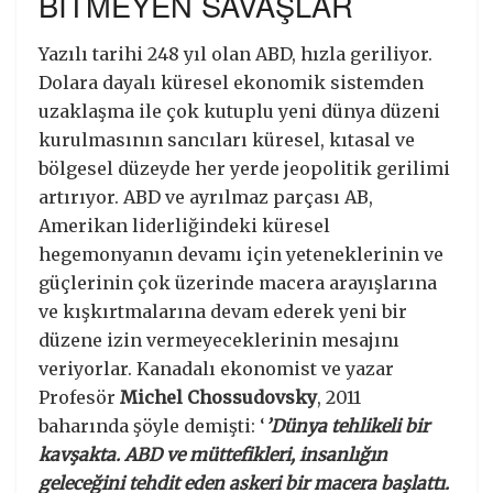
BİTMEYEN SAVAŞLAR
Yazılı tarihi 248 yıl olan ABD, hızla geriliyor.
Dolara dayalı küresel ekonomik sistemden
uzaklaşma ile çok kutuplu yeni dünya düzeni
kurulmasının sancıları küresel, kıtasal ve
bölgesel düzeyde her yerde jeopolitik gerilimi
artırıyor. ABD ve ayrılmaz parçası AB,
Amerikan liderliğindeki küresel
hegemonyanın devamı için yeteneklerinin ve
güçlerinin çok üzerinde macera arayışlarına
ve kışkırtmalarına devam ederek yeni bir
düzene izin vermeyeceklerinin mesajını
veriyorlar. Kanadalı ekonomist ve yazar
Profesör
Michel Chossudovsky
, 2011
baharında şöyle demişti: ‘
’Dünya tehlikeli bir
kavşakta. ABD ve müttefikleri, insanlığın
geleceğini tehdit eden askeri bir macera başlattı.