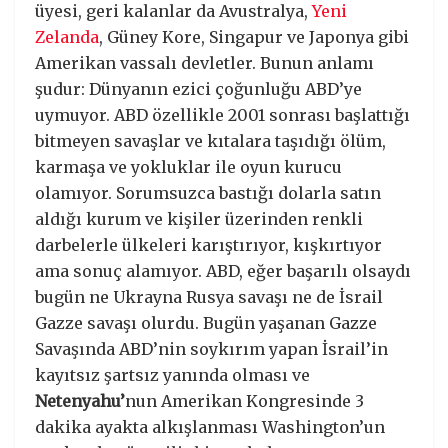
üyesi, geri kalanlar da Avustralya,
Yeni
Zelanda
, Güney Kore, Singapur ve Japonya gibi
Amerikan vassalı devletler. Bunun anlamı
şudur: Dünyanın ezici çoğunluğu ABD’ye
uymuyor. ABD özellikle 2001 sonrası başlattığı
bitmeyen savaşlar ve kıtalara taşıdığı ölüm,
karmaşa ve yokluklar ile oyun kurucu
olamıyor. Sorumsuzca bastığı dolarla satın
aldığı kurum ve kişiler üzerinden renkli
darbelerle ülkeleri karıştırıyor, kışkırtıyor
ama sonuç alamıyor. ABD, eğer başarılı olsaydı
bugün ne Ukrayna Rusya savaşı ne de İsrail
Gazze savaşı olurdu. Bugün yaşanan Gazze
Savaşında ABD’nin soykırım yapan İsrail’in
kayıtsız şartsız yanında olması ve
Netenyahu’
nun Amerikan Kongresinde 3
dakika ayakta alkışlanması Washington’un