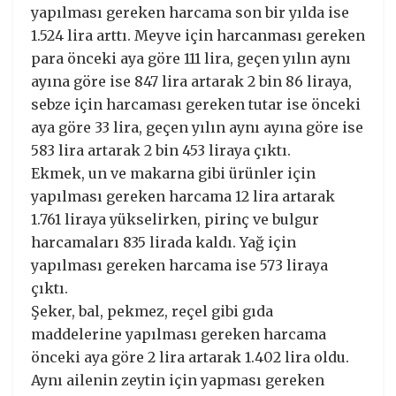
yapılması gereken harcama son bir yılda ise
1.524 lira arttı. Meyve için harcanması gereken
para önceki aya göre 111 lira, geçen yılın aynı
ayına göre ise 847 lira artarak 2 bin 86 liraya,
sebze için harcaması gereken tutar ise önceki
aya göre 33 lira, geçen yılın aynı ayına göre ise
583 lira artarak 2 bin 453 liraya çıktı.
Ekmek, un ve makarna gibi ürünler için
yapılması gereken harcama 12 lira artarak
1.761 liraya yükselirken, pirinç ve bulgur
harcamaları 835 lirada kaldı. Yağ için
yapılması gereken harcama ise 573 liraya
çıktı.
Şeker, bal, pekmez, reçel gibi gıda
maddelerine yapılması gereken harcama
önceki aya göre 2 lira artarak 1.402 lira oldu.
Aynı ailenin zeytin için yapması gereken