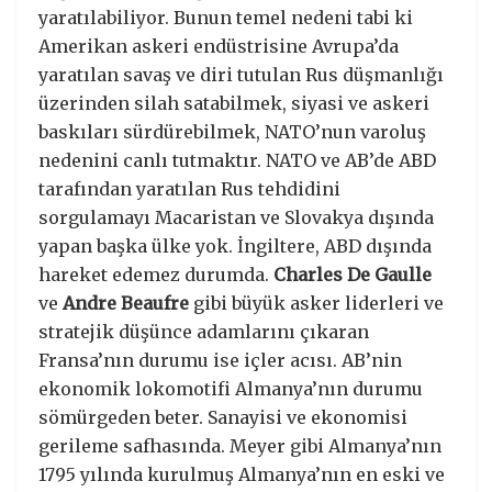
yaratılabiliyor. Bunun temel nedeni tabi ki
Amerikan askeri endüstrisine Avrupa’da
yaratılan savaş ve diri tutulan Rus düşmanlığı
üzerinden silah satabilmek, siyasi ve askeri
baskıları sürdürebilmek, NATO’nun varoluş
nedenini canlı tutmaktır. NATO ve AB’de ABD
tarafından yaratılan Rus tehdidini
sorgulamayı Macaristan ve Slovakya dışında
yapan başka ülke yok. İngiltere, ABD dışında
hareket edemez durumda.
Charles De Gaulle
ve
Andre Beaufre
gibi büyük asker liderleri ve
stratejik düşünce adamlarını çıkaran
Fransa’nın durumu ise içler acısı. AB’nin
ekonomik lokomotifi Almanya’nın durumu
sömürgeden beter. Sanayisi ve ekonomisi
gerileme safhasında. Meyer gibi Almanya’nın
1795 yılında kurulmuş Almanya’nın en eski ve