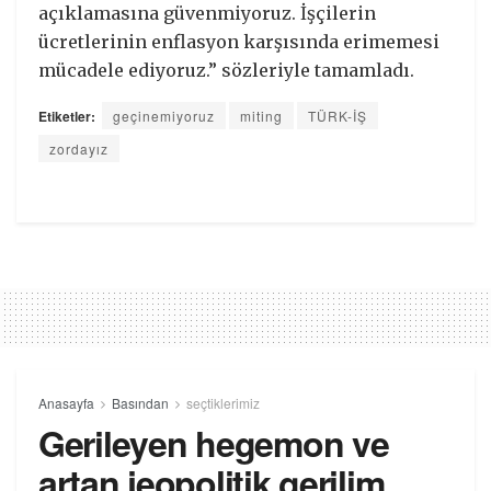
açıklamasına güvenmiyoruz. İşçilerin
ücretlerinin enflasyon karşısında erimemesi
mücadele ediyoruz.” sözleriyle tamamladı.
Etiketler:
geçinemiyoruz
miting
TÜRK-İŞ
zordayız
Anasayfa
Basından
seçtiklerimiz
Gerileyen hegemon ve
artan jeopolitik gerilim