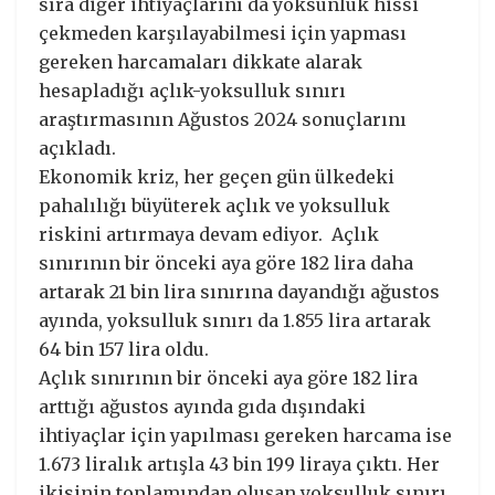
sıra diğer ihtiyaçlarını da yoksunluk hissi
çekmeden karşılayabilmesi için yapması
gereken harcamaları dikkate alarak
hesapladığı açlık-yoksulluk sınırı
araştırmasının Ağustos 2024 sonuçlarını
açıkladı.
Ekonomik kriz, her geçen gün ülkedeki
pahalılığı büyüterek açlık ve yoksulluk
riskini artırmaya devam ediyor. Açlık
sınırının bir önceki aya göre 182 lira daha
artarak 21 bin lira sınırına dayandığı ağustos
ayında, yoksulluk sınırı da 1.855 lira artarak
64 bin 157 lira oldu.
Açlık sınırının bir önceki aya göre 182 lira
arttığı ağustos ayında gıda dışındaki
ihtiyaçlar için yapılması gereken harcama ise
1.673 liralık artışla 43 bin 199 liraya çıktı. Her
ikisinin toplamından oluşan yoksulluk sınırı