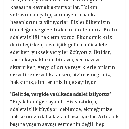
kasasına kaynak aktarıyorlar. Halkın
sofrasından çalıp, sermayenin banka
hesaplarını büyütüyorlar. Bizler ülkemizin
tüm değer ve güzelliklerini üretenleriz. Biz bu
adaletsizliği hak etmiyoruz. Ekonomik kriz
derinleşirken, biz düşük gelirle mücadele
ederken, yüksek vergiler ödüyoruz. İktidar,
kamu kaynaklarını bir avuç sermayeye
aktarırken; vergi afları ve teşviklerle onların
servetine servet katarken, bizim emeğimiz,
hakkımız, alın terimiz hiçe sayılıyor.
‘Gelirde, vergide ve ülkede adalet istiyoruz’
“Bıçak kemiğe dayandı. Biz sustukça,
adaletsizlik büyüyor; cebimize, ekmeğimize,
haklarımıza daha fazla el uzatıyorlar. Artık tek
başına yaşam savaşı vermenin değil, hep