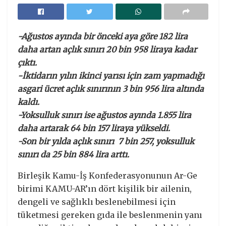
-Ağustos ayında bir önceki aya göre 182 lira
daha artan açlık sınırı 20 bin 958 liraya kadar
çıktı.
-İktidarın yılın ikinci yarısı için zam yapmadığı
asgari ücret açlık sınırının 3 bin 956 lira altında
kaldı.
-Yoksulluk sınırı ise ağustos ayında 1.855 lira
daha artarak 64 bin 157 liraya yükseldi.
-Son bir yılda açlık sınırı 7 bin 257, yoksulluk
sınırı da 25 bin 884 lira arttı.
Birleşik Kamu-İş Konfederasyonunun Ar-Ge
birimi KAMU-AR’ın dört kişilik bir ailenin,
dengeli ve sağlıklı beslenebilmesi için
tüketmesi gereken gıda ile beslenmenin yanı