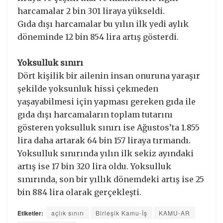
harcamalar 2 bin 301 liraya yükseldi.
Gıda dışı harcamalar bu yılın ilk yedi aylık
döneminde 12 bin 854 lira artış gösterdi.
Yoksulluk sınırı
Dört kişilik bir ailenin insan onuruna yaraşır
şekilde yoksunluk hissi çekmeden
yaşayabilmesi için yapması gereken gıda ile
gıda dışı harcamaların toplam tutarını
gösteren yoksulluk sınırı ise Ağustos’ta 1.855
lira daha artarak 64 bin 157 liraya tırmandı.
Yoksulluk sınırında yılın ilk sekiz ayındaki
artış ise 17 bin 320 lira oldu. Yoksulluk
sınırında, son bir yıllık dönemdeki artış ise 25
bin 884 lira olarak gerçekleşti.
Etiketler:
açlık sınırı
Birleşik Kamu-İş
KAMU-AR