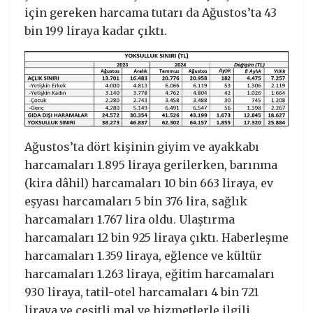
için gereken harcama tutarı da Ağustos’ta 43
bin 199 liraya kadar çıktı.
Ağustos’ta dört kişinin giyim ve ayakkabı
harcamaları 1.895 liraya gerilerken, barınma
(kira dâhil) harcamaları 10 bin 663 liraya, ev
eşyası harcamaları 5 bin 376 lira, sağlık
harcamaları 1.767 lira oldu. Ulaştırma
harcamaları 12 bin 925 liraya çıktı. Haberleşme
harcamaları 1.359 liraya, eğlence ve kültür
harcamaları 1.263 liraya, eğitim harcamaları
930 liraya, tatil-otel harcamaları 4 bin 721
liraya ve çeşitli mal ve hizmetlerle ilgili