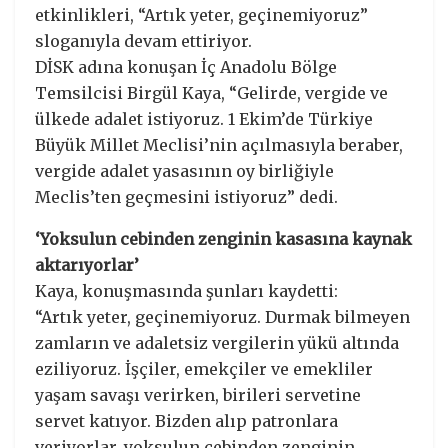
etkinlikleri, “Artık yeter, geçinemiyoruz”
sloganıyla devam ettiriyor.
DİSK adına konuşan İç Anadolu Bölge
Temsilcisi Birgül Kaya, “Gelirde, vergide ve
ülkede adalet istiyoruz. 1 Ekim’de Türkiye
Büyük Millet Meclisi’nin açılmasıyla beraber,
vergide adalet yasasının oy birliğiyle
Meclis’ten geçmesini istiyoruz” dedi.
‘Yoksulun cebinden zenginin kasasına kaynak
aktarıyorlar’
Kaya, konuşmasında şunları kaydetti:
“Artık yeter, geçinemiyoruz. Durmak bilmeyen
zamların ve adaletsiz vergilerin yükü altında
eziliyoruz. İşçiler, emekçiler ve emekliler
yaşam savaşı verirken, birileri servetine
servet katıyor. Bizden alıp patronlara
veriyorlar, yoksulun cebinden zenginin