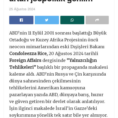
25 Ağustos 2024
ABD’nin 11 Eylül 2001 sonrası başlattığı Büyük
Ortadoğu ve Kuzey Afrika Projesinin öncü
neocon mimarlarından eski Dışişleri Bakanı
Condoleezza Rice,
20 Ağustos 2024 tarihli
Foreign Affairs
dergisinde
‘’Yalnızcılığın
Tehlikeleri’’
başlıklı bir propaganda makalesi
kaleme aldı. ABD’nin Rusya ve Çin karşısında
dünya sahnesinden çekilmesinin
tehlikelerini Amerikan kamuoyuna
pazarlayan yazıda ABD, dünyaya barış, huzur
ve güven getiren bir devlet olarak anlatılıyor.
İşin ilginci makalede İsrail’in Gazze’deki
soykırımına yönelik tek satır bile yer almıyor.