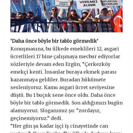
‘Daha önce böyle bir tablo görmedik’
Konuşmasına, bu ülkede emeklileri 12, asgari
ücretlileri 17 bine çalışmaya mecbur ediyorlar
sözleriyle devam eden Ergün, “Çerkezköy
emekçi kenti. İnsanlar buraya ekmek parası
kazanmaya geldiler. Buradan hükümete
sesleniyoruz. Kamu asgari ücret seviyesine
düştü. Bu 1 buçuk sene önce oldu. Daha önce
böyle bir tablo görmedik. Son aldığımızı bugün
alamıyoruz. Sloganımız şu: “zordayız,
geçinemiyoruz.” dedi.
“Her gün şu kadar işçi iş cinayetinde can