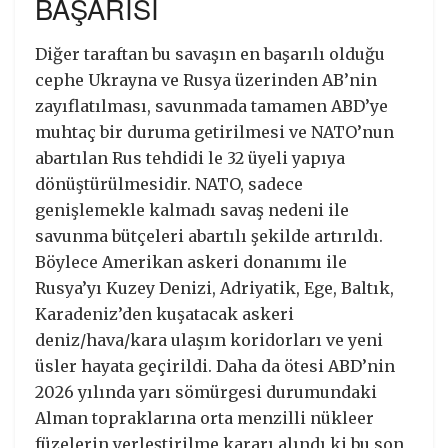
BAŞARISI
Diğer taraftan bu savaşın en başarılı olduğu
cephe Ukrayna ve Rusya üzerinden AB’nin
zayıflatılması, savunmada tamamen ABD’ye
muhtaç bir duruma getirilmesi ve NATO’nun
abartılan Rus tehdidi le 32 üyeli yapıya
dönüştürülmesidir. NATO, sadece
genişlemekle kalmadı savaş nedeni ile
savunma bütçeleri abartılı şekilde artırıldı.
Böylece Amerikan askeri donanımı ile
Rusya’yı Kuzey Denizi, Adriyatik, Ege, Baltık,
Karadeniz’den kuşatacak askeri
deniz/hava/kara ulaşım koridorları ve yeni
üsler hayata geçirildi. Daha da ötesi ABD’nin
2026 yılında yarı sömürgesi durumundaki
Alman topraklarına orta menzilli nükleer
füzelerin yerleştirilme kararı alındı ki bu son