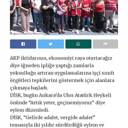
AKP iktidarının, ekonomiyi raya oturtacağız
diye iğneden ipliğe yaptığı zamlarla
yoksulluğu artıran uygulamalarına işçi sınıfı
örgütleri tepkilerini göstermek için alanlara
çıkmaya başladı.
DİSK, bugün Ankara’da Ulus Atatürk Heykeli
önünde “Artık yeter, geçinemiyoruz” diye
eylem düzenledi.
DİSK, “Gelirde adalet, vergide adalet”
temasıyla iki yıldır sürdürdüğü eylem ve