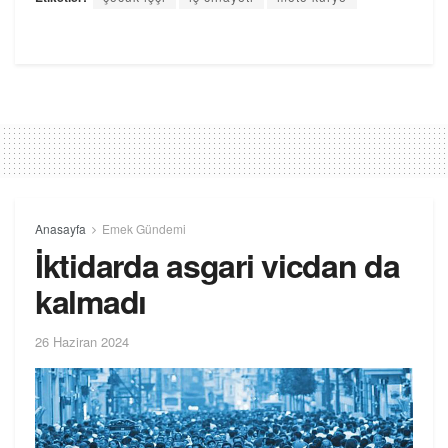
Anasayfa
Emek Gündemi
İktidarda asgari vicdan da
kalmadı
26 Haziran 2024