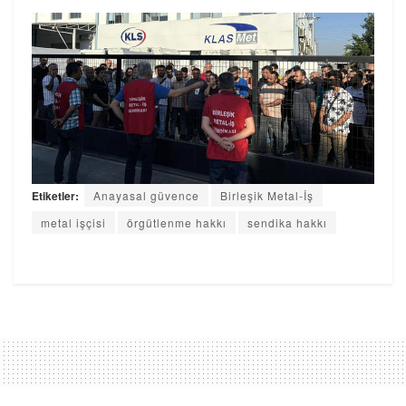
Etiketler:
Anayasal güvence
Birleşik Metal-İş
metal işçisi
örgütlenme hakkı
sendika hakkı