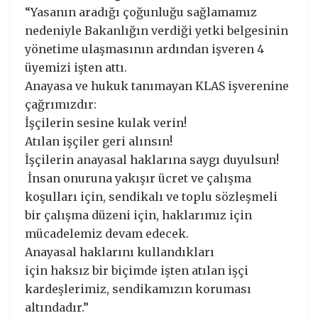
“Yasanın aradığı çoğunluğu sağlamamız
nedeniyle Bakanlığın verdiği yetki belgesinin
yönetime ulaşmasının ardından işveren 4
üyemizi işten attı.
Anayasa ve hukuk tanımayan KLAS işverenine
çağrımızdır:
İşçilerin sesine kulak verin!
Atılan işçiler geri alınsın!
İşçilerin anayasal haklarına saygı duyulsun!
İnsan onuruna yakışır ücret ve çalışma
koşulları için, sendikalı ve toplu sözleşmeli
bir çalışma düzeni için, haklarımız için
mücadelemiz devam edecek.
Anayasal haklarını kullandıkları
için haksız bir biçimde işten atılan işçi
kardeşlerimiz, sendikamızın koruması
altındadır.”