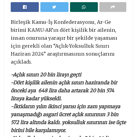
Birleşik Kamu-İş Konfederasyonu, Ar-Ge
birimi KAMU-AR’ın dört kişilik bir ailenin,
insan onuruna yaraşır bir şekilde yaşaması
için gerekli olan “Açlık-Yoksulluk Sınırı
Haziran 2024” araştırmasının sonuçlarını
açıkladı.
-Açlık sınırı 20 bin lirayı geçti
-Dört kişilik ailenin açlık sınırı haziranda bir
önceki aya 648 lira daha artarak 20 bin 574
liraya kadar yükseldi.
-İktidarın yılın ikinci yarısı için zam yapmaya
yanaşmadığı asgari ücret açlık sınırının 3 bin
572 lira altında kaldı. yoksulluk sınırının ise üçte
birini bile karşılamıyor.