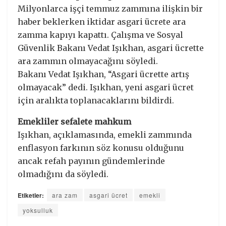
Milyonlarca işçi temmuz zammına ilişkin bir
haber beklerken iktidar asgari ücrete ara
zamma kapıyı kapattı. Çalışma ve Sosyal
Güvenlik Bakanı Vedat Işıkhan, asgari ücrette
ara zammın olmayacağını söyledi.
Bakanı Vedat Işıkhan, “Asgari ücrette artış
olmayacak” dedi. Işıkhan, yeni asgari ücret
için aralıkta toplanacaklarını bildirdi.
Emekliler sefalete mahkum
Işıkhan, açıklamasında, emekli zammında
enflasyon farkının söz konusu olduğunu
ancak refah payının gündemlerinde
olmadığını da söyledi.
Etiketler:
ara zam
asgari ücret
emekli
yoksulluk