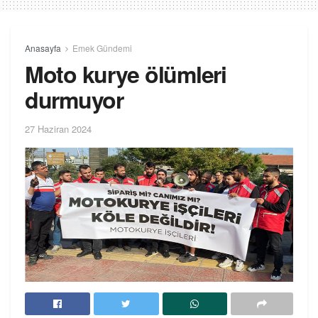
Anasayfa
Emek Gündemi
Moto kurye ölümleri
durmuyor
27 Haziran 2024