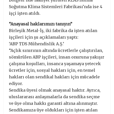
Bölgesi’nde faaliyet yürüten KLAS Isıtma
Soğutma Klima Sistemleri Fabrikası’nda ise 4
işçi işten atıldı.
“Anayasal haklarımızı tanıyın”
Birleşik Metal-İş, iki fabrika da işten atılan
işçileri için şu açıklamaları yaptı:
‘ABP TDS Mühendislik A.Ş.’
“Açlık sınırının altında ücretlerle çalıştırılan,
sömürülen ABP işçileri, insan onuruna yakışır
çalışma koşulları, insanca yaşamaya yetecek
ücretler için, sosyal hakları için, en temel
hakları olan sendikal hakları için mücadele
ediyor.
Sendika üyesi olmak anayasal haktır. Ayrıca,
uluslararası anlaşmalarla da sendika seçme
ve üye olma hakkı garanti altına alınmıştır.
Sendikamıza üye oldukları için işten atılan