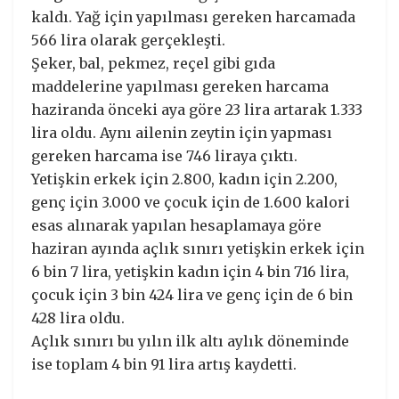
kaldı. Yağ için yapılması gereken harcamada
566 lira olarak gerçekleşti.
Şeker, bal, pekmez, reçel gibi gıda
maddelerine yapılması gereken harcama
haziranda önceki aya göre 23 lira artarak 1.333
lira oldu. Aynı ailenin zeytin için yapması
gereken harcama ise 746 liraya çıktı.
Yetişkin erkek için 2.800, kadın için 2.200,
genç için 3.000 ve çocuk için de 1.600 kalori
esas alınarak yapılan hesaplamaya göre
haziran ayında açlık sınırı yetişkin erkek için
6 bin 7 lira, yetişkin kadın için 4 bin 716 lira,
çocuk için 3 bin 424 lira ve genç için de 6 bin
428 lira oldu.
Açlık sınırı bu yılın ilk altı aylık döneminde
ise toplam 4 bin 91 lira artış kaydetti.