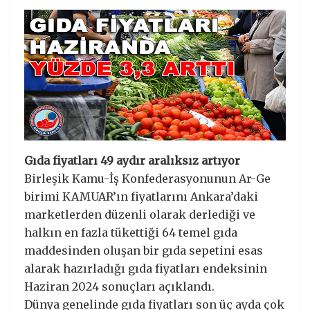
Gıda fiyatları 49 aydır aralıksız artıyor
Birleşik Kamu-İş Konfederasyonunun Ar-Ge
birimi KAMUAR’ın fiyatlarını Ankara’daki
marketlerden düzenli olarak derlediği ve
halkın en fazla tükettiği 64 temel gıda
maddesinden oluşan bir gıda sepetini esas
alarak hazırladığı gıda fiyatları endeksinin
Haziran 2024 sonuçları açıklandı.
Dünya genelinde gıda fiyatları son üç ayda çok