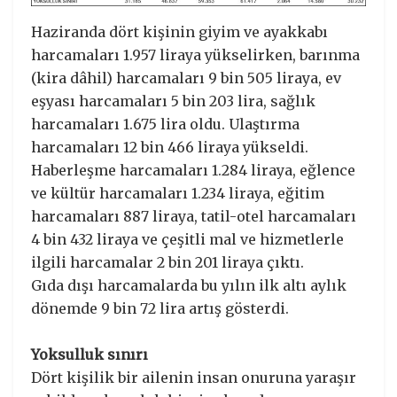
Haziranda dört kişinin giyim ve ayakkabı
harcamaları 1.957 liraya yükselirken, barınma
(kira dâhil) harcamaları 9 bin 505 liraya, ev
eşyası harcamaları 5 bin 203 lira, sağlık
harcamaları 1.675 lira oldu. Ulaştırma
harcamaları 12 bin 466 liraya yükseldi.
Haberleşme harcamaları 1.284 liraya, eğlence
ve kültür harcamaları 1.234 liraya, eğitim
harcamaları 887 liraya, tatil-otel harcamaları
4 bin 432 liraya ve çeşitli mal ve hizmetlerle
ilgili harcamalar 2 bin 201 liraya çıktı.
Gıda dışı harcamalarda bu yılın ilk altı aylık
dönemde 9 bin 72 lira artış gösterdi.
Yoksulluk sınırı
Dört kişilik bir ailenin insan onuruna yaraşır