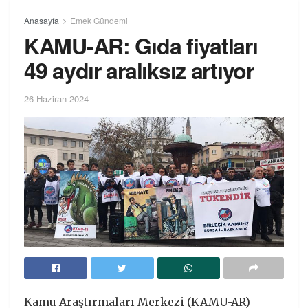
Anasayfa
Emek Gündemi
KAMU-AR: Gıda fiyatları
49 aydır aralıksız artıyor
26 Haziran 2024
Kamu Araştırmaları Merkezi (KAMU-AR)