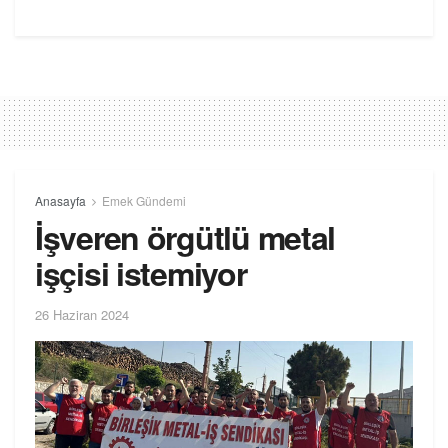
Anasayfa
Emek Gündemi
İşveren örgütlü metal
işçisi istemiyor
26 Haziran 2024