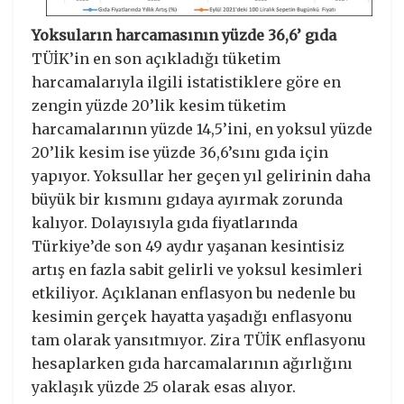
Yoksuların harcamasının yüzde 36,6’ gıda
TÜİK’in en son açıkladığı tüketim
harcamalarıyla ilgili istatistiklere göre en
zengin yüzde 20’lik kesim tüketim
harcamalarının yüzde 14,5’ini, en yoksul yüzde
20’lik kesim ise yüzde 36,6’sını gıda için
yapıyor. Yoksullar her geçen yıl gelirinin daha
büyük bir kısmını gıdaya ayırmak zorunda
kalıyor. Dolayısıyla gıda fiyatlarında
Türkiye’de son 49 aydır yaşanan kesintisiz
artış en fazla sabit gelirli ve yoksul kesimleri
etkiliyor. Açıklanan enflasyon bu nedenle bu
kesimin gerçek hayatta yaşadığı enflasyonu
tam olarak yansıtmıyor. Zira TÜİK enflasyonu
hesaplarken gıda harcamalarının ağırlığını
yaklaşık yüzde 25 olarak esas alıyor.