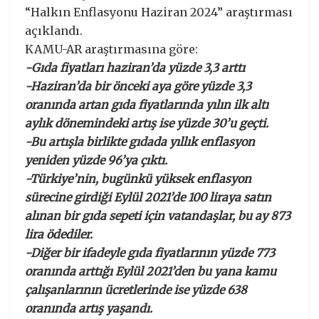
“Halkın Enflasyonu Haziran 2024” araştırması
açıklandı.
KAMU-AR araştırmasına göre:
-Gıda fiyatları haziran’da yüzde 3,3 arttı
-Haziran’da bir önceki aya göre yüzde 3,3
oranında artan gıda fiyatlarında yılın ilk altı
aylık dönemindeki artış ise yüzde 30’u geçti.
-Bu artışla birlikte gıdada yıllık enflasyon
yeniden yüzde 96’ya çıktı.
-Türkiye’nin, bugünkü yüksek enflasyon
sürecine girdiği Eylül 2021’de 100 liraya satın
alınan bir gıda sepeti için vatandaşlar, bu ay 873
lira ödediler.
-Diğer bir ifadeyle gıda fiyatlarının yüzde 773
oranında arttığı Eylül 2021’den bu yana kamu
çalışanlarının ücretlerinde ise yüzde 638
oranında artış yaşandı.