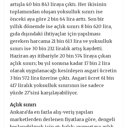
artışla 40 bin 843 liraya çıktı. Her ikisinin
toplamından oluşan yoksulluk sınırı ise
önceki aya göre 2 bin 64 lira arttı. Son bir
yıllık dönemde ise açlık sınırı 8 bin 620 lira,
gıda dışındaki ihtiyaçlar için yapılması
gereken harcama 21 bin 613 lira ve yoksulluk
sınırı ise 30 bin 232 liralık artış kaydetti.
Haziran ayı itibariyle 20 bin 574 liraya çıkan
açlık sınırı; bu yıl sonuna kadar 17 bin 2 lira
olarak uygulanacağı kesinleşen asgari ücretin
3 bin 572 lira üzerine çıktı. Asgari ücret 61 bin
417 liralık yoksulluk sınırının ise sadece
yüzde 27’sini karşılayabiliyor.
Açlık sınırı
Ankara’da en fazla alış-veriş yapılan
marketlerden derlenen fiyatlara göre, dengeli
beslenebilmek için et- balık- yumurtaya aylık