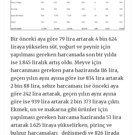
Bir önceki aya göre 79 lira artarak 4 bin 624
liraya yükselen süt, yoğurt ve peynir için
yapılması gereken harcamada son bir yılda
ise 1.845 liralık artış oldu. Meyve için
harcanması gereken para haziranda 116 lira,
geçen yılın aynı ayına göre ise 834 lira artarak
2 bin 88 lira, sebze harcaması ise önceki aya
göre 242 lira artarak, geçen yılın aynı ayına
göre ise 939 lira artarak 2 bin 373 liraya çıktı.
Ekmek, un ve makarna gibi ürünler için
yapılması gereken harcama haziranda 53 lira
artarak 1.625 liraya yükselirken, pirinç ve
bulgur harcamaları değişmedi ve 826 lirada