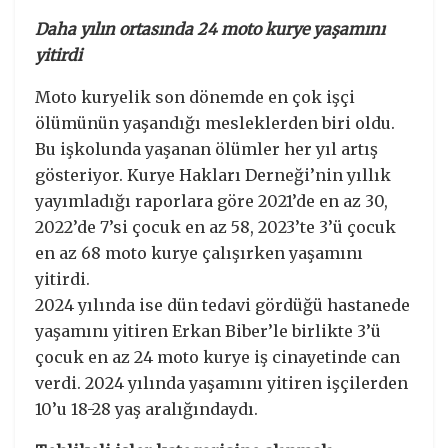
Daha yılın ortasında 24 moto kurye yaşamını
yitirdi
Moto kuryelik son dönemde en çok işçi
ölümünün yaşandığı mesleklerden biri oldu.
Bu işkolunda yaşanan ölümler her yıl artış
gösteriyor. Kurye Hakları Derneği’nin yıllık
yayımladığı raporlara göre 2021’de en az 30,
2022’de 7’si çocuk en az 58, 2023’te 3’ü çocuk
en az 68 moto kurye çalışırken yaşamını
yitirdi.
2024 yılında ise dün tedavi gördüğü hastanede
yaşamını yitiren Erkan Biber’le birlikte 3’ü
çocuk en az 24 moto kurye iş cinayetinde can
verdi. 2024 yılında yaşamını yitiren işçilerden
10’u 18-28 yaş aralığındaydı.