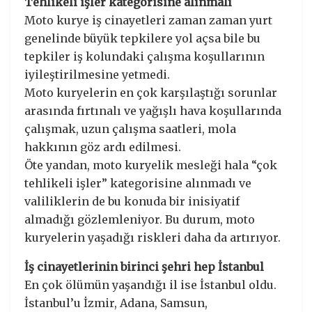
Tehlikeli işler kategorisine alınmalı
Moto kurye iş cinayetleri zaman zaman yurt
genelinde büyük tepkilere yol açsa bile bu
tepkiler iş kolundaki çalışma koşullarının
iyileştirilmesine yetmedi.
Moto kuryelerin en çok karşılaştığı sorunlar
arasında fırtınalı ve yağışlı hava koşullarında
çalışmak, uzun çalışma saatleri, mola
hakkının göz ardı edilmesi.
Öte yandan, moto kuryelik mesleği hala “çok
tehlikeli işler” kategorisine alınmadı ve
valiliklerin de bu konuda bir inisiyatif
almadığı gözlemleniyor. Bu durum, moto
kuryelerin yaşadığı riskleri daha da artırıyor.
İş cinayetlerinin birinci şehri hep İstanbul
En çok ölümün yaşandığı il ise İstanbul oldu.
İstanbul’u İzmir, Adana, Samsun,