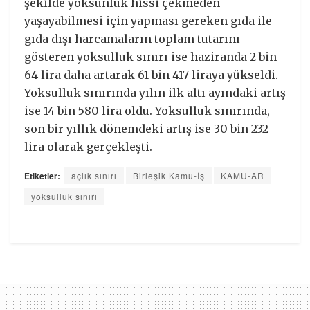
şekilde yoksunluk hissi çekmeden
yaşayabilmesi için yapması gereken gıda ile
gıda dışı harcamaların toplam tutarını
gösteren yoksulluk sınırı ise haziranda 2 bin
64 lira daha artarak 61 bin 417 liraya yükseldi.
Yoksulluk sınırında yılın ilk altı ayındaki artış
ise 14 bin 580 lira oldu. Yoksulluk sınırında,
son bir yıllık dönemdeki artış ise 30 bin 232
lira olarak gerçekleşti.
Etiketler:
açlık sınırı
Birleşik Kamu-İş
KAMU-AR
yoksulluk sınırı