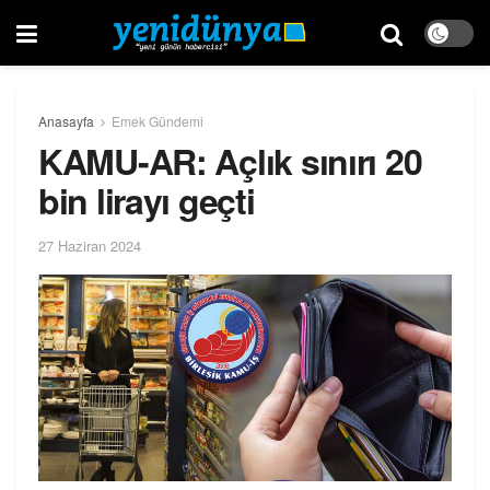
Anasayfa
Emek Gündemi
KAMU-AR: Açlık sınırı 20
bin lirayı geçti
27 Haziran 2024