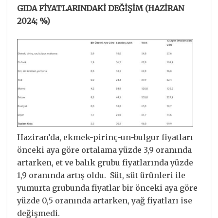
GIDA FİYATLARINDAKİ DEĞİŞİM (HAZİRAN
2024; %)
Haziran’da, ekmek-pirinç-un-bulgur fiyatları
önceki aya göre ortalama yüzde 3,9 oranında
artarken, et ve balık grubu fiyatlarında yüzde
1,9 oranında artış oldu. Süt, süt ürünleri ile
yumurta grubunda fiyatlar bir önceki aya göre
yüzde 0,5 oranında artarken, yağ fiyatları ise
değişmedi.