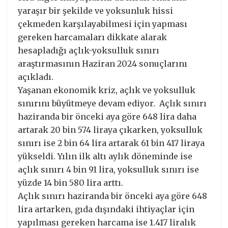
yaraşır bir şekilde ve yoksunluk hissi
çekmeden karşılayabilmesi için yapması
gereken harcamaları dikkate alarak
hesapladığı açlık-yoksulluk sınırı
araştırmasının Haziran 2024 sonuçlarını
açıkladı.
Yaşanan ekonomik kriz, açlık ve yoksulluk
sınırını büyütmeye devam ediyor. Açlık sınırı
haziranda bir önceki aya göre 648 lira daha
artarak 20 bin 574 liraya çıkarken, yoksulluk
sınırı ise 2 bin 64 lira artarak 61 bin 417 liraya
yükseldi. Yılın ilk altı aylık döneminde ise
açlık sınırı 4 bin 91 lira, yoksulluk sınırı ise
yüzde 14 bin 580 lira arttı.
Açlık sınırı haziranda bir önceki aya göre 648
lira artarken, gıda dışındaki ihtiyaçlar için
yapılması gereken harcama ise 1.417 liralık