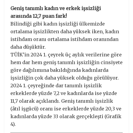
Geniş tanımlı kadın ve erkek işsizliği
arasında 12,7 puan fark!
Bilindiği gibi kadın işsizliği ülkemizde
ortalama işsizlikten daha yüksek iken, kadın
istihdam oranı ortalama istihdam oranından
daha düşüktür.
TÜİK’in 2024 1. çeyrek üç aylık verilerine göre
hem dar hem geniş tanımlı işsizliğin cinsiyete
göre dağılımına bakıldığında kadınlarda
işsizliğin çok daha yüksek olduğu görülüyor.
2024 1. çeyreğinde dar tanımlı işsizlik
erkeklerde yüzde 7,2 ve kadınlarda ise yüzde
11,7 olarak açıklandı. Geniş tanımlı işsizlik
(âtıl işgücü) oranı ise erkeklerde yüzde 20,3 ve
kadınlarda yüzde 33 olarak gerçekleşti (Grafik
4).