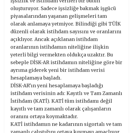
İşsizlik ve istihdam verileri bir bütün
oluşturuyor. Sadece işsizliğe bakmak işgücü
piyasalarından yaşanan gelişmeleri tam
olarak anlamaya yetmiyor. Bilindiği gibi TÜİK
düzenli olarak istihdam sayısını ve oranlarını
açıklıyor. Ancak açıklanan istihdam
oranlarının istihdamın niteliğine ilişkin
yeterli bilgi vermekten oldukça uzaktır. Bu
sebeple DİSK-AR istihdamın niteliğine göre bir
ayrıma giderek yeni bir istihdam verisi
hesaplamaya başladı.
DİSK-AR’ın yeni hesaplamaya başladığı
istihdam verisinin adı: Kayıtlı ve Tam Zamanlı
İstihdam (KATİ). KATİ tüm istihdamı değil
kayıtlı ve tam zamanlı olarak çalışanların
oranını ortaya koymaktadır.
KATİ istihdamın ne kadarının sigortalı ve tam
zamanlı çalıştığını ortaya koymayı amaçlıyor.