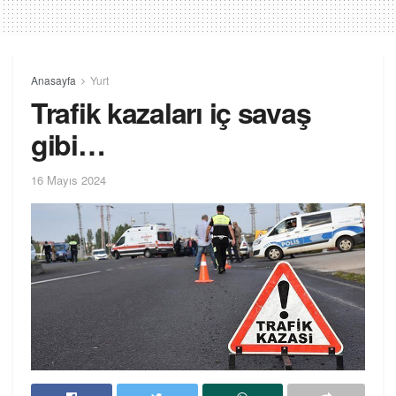
Anasayfa
Yurt
Trafik kazaları iç savaş
gibi…
16 Mayıs 2024