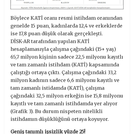
Böylece KATİ oranı resmi istihdam oranından
genelde 15 puan, kadınlarda 12,4 ve erkeklerde
ise 17,8 puan düşük olarak gerçekleşti.
DİSK-AR tarafından yapılan KATİ
hesaplamasıyla çalışma çağındaki (15+ yaş)
65,7 milyon kişinin sadece 22,5 milyonu kayıtlı
ve tam zamanlı istihdam (KATİ) kapsamında
çalıştığı ortaya çıktı. Çalışma çağındaki 33,2
milyon kadının sadece 6,6 milyonu kayıtlı ve
tam zamanlı istidamda (KATİ), çalışma
çağındaki 32,5 milyon erkeğin ise 15,8 milyonu
kayıtlı ve tam zamanlı istihdamda yer alıyor
(Grafik 3). Bu durum nispeten nitelikli
istihdamın düşüklüğünü ortaya koyuyor.
Geniş tanımlı işsizlik yüzde 25!