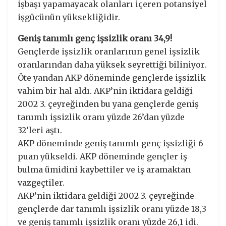
işbaşı yapamayacak olanları içeren potansiyel
işgücünün yüksekliğidir.
Geniş tanımlı genç işsizlik oranı 34,9!
Gençlerde işsizlik oranlarının genel işsizlik
oranlarından daha yüksek seyrettiği biliniyor.
Öte yandan AKP döneminde gençlerde işsizlik
vahim bir hal aldı. AKP’nin iktidara geldiği
2002 3. çeyreğinden bu yana gençlerde geniş
tanımlı işsizlik oranı yüzde 26’dan yüzde
32’leri aştı.
AKP döneminde geniş tanımlı genç işsizliği 6
puan yükseldi. AKP döneminde gençler iş
bulma ümidini kaybettiler ve iş aramaktan
vazgeçtiler.
AKP’nin iktidara geldiği 2002 3. çeyreğinde
gençlerde dar tanımlı işsizlik oranı yüzde 18,3
ve geniş tanımlı işsizlik oranı yüzde 26,1 idi.