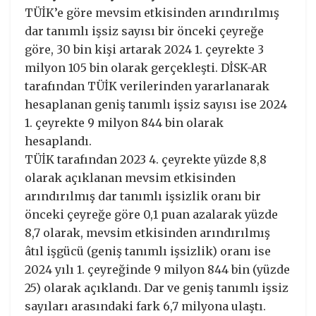
TÜİK’e göre mevsim etkisinden arındırılmış
dar tanımlı işsiz sayısı bir önceki çeyreğe
göre, 30 bin kişi artarak 2024 1. çeyrekte 3
milyon 105 bin olarak gerçekleşti. DİSK-AR
tarafından TÜİK verilerinden yararlanarak
hesaplanan geniş tanımlı işsiz sayısı ise 2024
1. çeyrekte 9 milyon 844 bin olarak
hesaplandı.
TÜİK tarafından 2023 4. çeyrekte yüzde 8,8
olarak açıklanan mevsim etkisinden
arındırılmış dar tanımlı işsizlik oranı bir
önceki çeyreğe göre 0,1 puan azalarak yüzde
8,7 olarak, mevsim etkisinden arındırılmış
âtıl işgücü (geniş tanımlı işsizlik) oranı ise
2024 yılı 1. çeyreğinde 9 milyon 844 bin (yüzde
25) olarak açıklandı. Dar ve geniş tanımlı işsiz
sayıları arasındaki fark 6,7 milyona ulaştı.