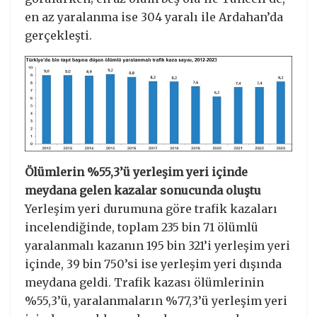
en az yaralanma ise 304 yaralı ile Ardahan’da
gerçekleşti.
Ölümlerin %55,3’ü yerleşim yeri içinde
meydana gelen kazalar sonucunda oluştu
Yerleşim yeri durumuna göre trafik kazaları
incelendiğinde, toplam 235 bin 71 ölümlü
yaralanmalı kazanın 195 bin 321’i yerleşim yeri
içinde, 39 bin 750’si ise yerleşim yeri dışında
meydana geldi. Trafik kazası ölümlerinin
%55,3’ü, yaralanmaların %77,3’ü yerleşim yeri