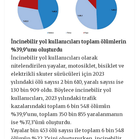
İncinebilir yol kullanıcıları toplam ölümlerin
%39,9’unu oluşturdu
İncinebilir yol kullanıcıları olarak
nitelendirilen yayalar, motosiklet, bisiklet ve
elektrikli skuter sürücüleri için 2023
yılındaki ölü sayısı 2 bin 610, yaralı sayısı ise
130 bin 909 oldu. Böylece incinebilir yol
kullanıcıları, 2023 yılındaki trafik
kazalarındaki toplam 6 bin 548 ölümün
%39,9’unu, toplam 350 bin 855 yaralanmanın
ise %37,3’ünü oluşturdu.
Yayalar bin 453 ölü sayısı ile toplam 6 bin 548
ölümün %22,2’sini oluştururken, incinebilir