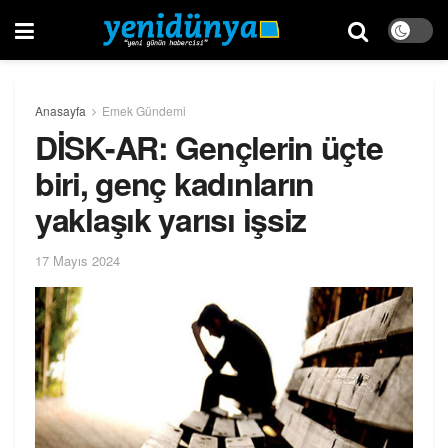
Anasayfa
Emek Gündemi
DİSK-AR: Gençlerin üçte
biri, genç kadınların
yaklaşık yarısı işsiz
17 Mayıs 2024