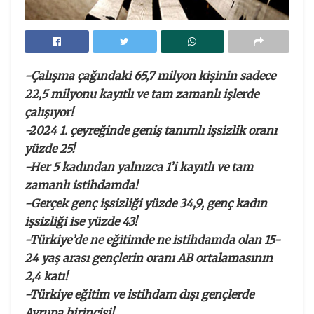
-Çalışma çağındaki 65,7 milyon kişinin sadece
22,5 milyonu kayıtlı ve tam zamanlı işlerde
çalışıyor!
-2024 1. çeyreğinde geniş tanımlı işsizlik oranı
yüzde 25!
-Her 5 kadından yalnızca 1’i kayıtlı ve tam
zamanlı istihdamda!
-Gerçek genç işsizliği yüzde 34,9, genç kadın
işsizliği ise yüzde 43!
-Türkiye’de ne eğitimde ne istihdamda olan 15-
24 yaş arası gençlerin oranı AB ortalamasının
2,4 katı!
-Türkiye eğitim ve istihdam dışı gençlerde
Avrupa birincisi!