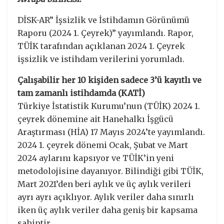
DİSK-AR” İşsizlik ve İstihdamın Görünümü
Raporu (2024 1. Çeyrek)” yayımlandı. Rapor,
TÜİK tarafından açıklanan 2024 1. Çeyrek
işsizlik ve istihdam verilerini yorumladı.
Çalışabilir her 10 kişiden sadece 3’ü kayıtlı ve
tam zamanlı istihdamda (KATİ)
Türkiye İstatistik Kurumu’nun (TÜİK) 2024 1.
çeyrek dönemine ait Hanehalkı İşgücü
Araştırması (HİA) 17 Mayıs 2024’te yayımlandı.
2024 1. çeyrek dönemi Ocak, Şubat ve Mart
2024 aylarını kapsıyor ve TÜİK’in yeni
metodolojisine dayanıyor. Bilindiği gibi TÜİK,
Mart 2021’den beri aylık ve üç aylık verileri
ayrı ayrı açıklıyor. Aylık veriler daha sınırlı
iken üç aylık veriler daha geniş bir kapsama
sahiptir.