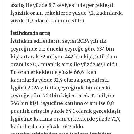
azalış ile yüzde 8,7 seviyesinde gerçekleşti.
İşsizlik oranı erkeklerde yüzde 7,2, kadınlarda
yüzde 11,7 olarak tahmin edildi.
İstihdamda artış
İstihdam edilenlerin sayısı 2024 yılı ilk
çeyreğinde bir önceki çeyreğe göre 534 bin
kişi artarak 32 milyon 442 bin kişi, istihdam
oranı ise 0,7 puanlık artış ile yüzde 49,3 oldu.
Bu oran erkeklerde yüzde 66,6 iken
kadınlarda yüzde 32,4 olarak gerçekleşti.
İşgücü 2024 yılı ilk çeyreğinde bir önceki
çeyreğe göre 563 bin kişi artarak 35 milyon
546 bin kişi, işgücüne katılma oranı ise 0,8
puanlık artış ile yüzde 54,1 olarak gerçekleşti.
İşgücüne katılma oranı erkeklerde yüzde 71,7,
kadınlarda ise yüzde 36,7 oldu.