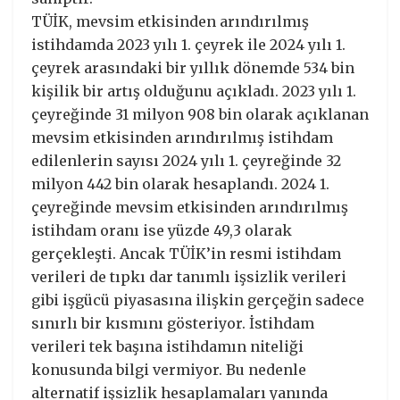
TÜİK, mevsim etkisinden arındırılmış
istihdamda 2023 yılı 1. çeyrek ile 2024 yılı 1.
çeyrek arasındaki bir yıllık dönemde 534 bin
kişilik bir artış olduğunu açıkladı. 2023 yılı 1.
çeyreğinde 31 milyon 908 bin olarak açıklanan
mevsim etkisinden arındırılmış istihdam
edilenlerin sayısı 2024 yılı 1. çeyreğinde 32
milyon 442 bin olarak hesaplandı. 2024 1.
çeyreğinde mevsim etkisinden arındırılmış
istihdam oranı ise yüzde 49,3 olarak
gerçekleşti. Ancak TÜİK’in resmi istihdam
verileri de tıpkı dar tanımlı işsizlik verileri
gibi işgücü piyasasına ilişkin gerçeğin sadece
sınırlı bir kısmını gösteriyor. İstihdam
verileri tek başına istihdamın niteliği
konusunda bilgi vermiyor. Bu nedenle
alternatif işsizlik hesaplamaları yanında