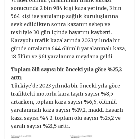
71 adet ölümlü yaralanmalı trafik kazası
sonucunda 2 bin 984 kişi kaza yerinde, 3 bin
564 kişi ise yaralanıp sağlık kuruluşlarına
sevk edildikten sonra kazanın sebep ve
tesiriyle 30 gün içinde hayatını kaybetti.
Karayolu trafik kazalarında 2023 yılında bir
günde ortalama 644 ölümlü yaralanmalı kaza,
18 ölüm ve 961 yaralanma meydana geldi.
Toplam ölü sayısı bir önceki yıla göre %25,2
arttı
Türkiye’de 2023 yılında bir önceki yıla göre
trafikteki motorlu kara taşıtı sayısı %8,5
artarken, toplam kaza sayısı %6,6, ölümlü
yaralanmalı kaza sayısı %19,2, maddi hasarlı
kaza sayısı %4,2, toplam ölü sayısı %25,2 ve
yaralı sayısı %21,5 arttı.