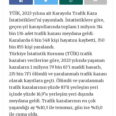
TÜİK, 2023 yılına ait Karayolu Trafik Kaza
İstatistikleri’ni yayımladı. İstatistiklere göre,
geçen yıl karayollarında toplam 1 milyon 314
bin 136 adet trafik kazası meydana geldi.
Kazalarda 6 bin 548 kişi hayatını kaybetti, 350
bin 855 kişi yaralandı.
Türkiye İstatistik Kurumu (TÜİK) trafik
kazaları verilerine göre, 2023 yılında yaşanan
kazaların 1 milyon 79 bin 65’i maddi hasarlı,
235 bin 71’i ölümlü ve yaralanmalı trafik kazası
olarak kayıtlara geçti. Ölümlü ve yaralanmalı
trafik kazalarının yüzde 83’ü yerleşim yeri
içinde yüzde 16,9’u yerleşim yeri dışında
meydana geldi. Trafik kazalarının en çok
yaşandığı ay %10,3 ile temmuz, gün ise %15,0
ile cuma oldu.