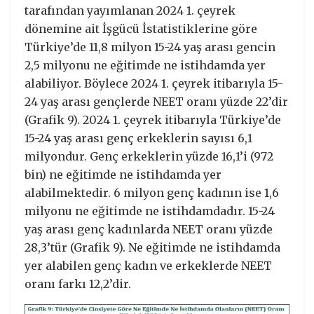
tarafından yayımlanan 2024 1. çeyrek
dönemine ait İşgücü İstatistiklerine göre
Türkiye’de 11,8 milyon 15-24 yaş arası gencin
2,5 milyonu ne eğitimde ne istihdamda yer
alabiliyor. Böylece 2024 1. çeyrek itibarıyla 15-
24 yaş arası gençlerde NEET oranı yüzde 22’dir
(Grafik 9). 2024 1. çeyrek itibarıyla Türkiye’de
15-24 yaş arası genç erkeklerin sayısı 6,1
milyondur. Genç erkeklerin yüzde 16,1’i (972
bin) ne eğitimde ne istihdamda yer
alabilmektedir. 6 milyon genç kadının ise 1,6
milyonu ne eğitimde ne istihdamdadır. 15-24
yaş arası genç kadınlarda NEET oranı yüzde
28,3’tür (Grafik 9). Ne eğitimde ne istihdamda
yer alabilen genç kadın ve erkeklerde NEET
oranı farkı 12,2’dir.