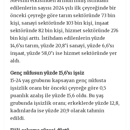
Mevsim etkisinden arındırılmış istihdam
edilenlerin sayısı 2024 yılı ilk çeyreğinde bir
önceki çeyreğe göre tarım sektöründe 73 bin
kişi, sanayi sektöründe 103 bin kişi, inşaat
sektöründe 82 bin kişi, hizmet sektöründe 276
bin kişi arttı. İstihdam edilenlerin yüzde
14,6’sı tarım, yüzde 20,8’i sanayi, yüzde 6,6’sı
inşaat, yüzde 58,0’ı ise hizmet sektöründe yer
aldı.
Genç nüfusun yüzde 15,6’sı işsiz
15-24 yaş grubunu kapsayan genç nüfusta
işsizlik oranı bir önceki çeyreğe göre 0,5
puanlık azalış ile yüzde 15,6 oldu. Bu yaş
grubunda işsizlik oranı; erkeklerde yüzde 12,8,
kadınlarda ise yüzde 20,9 olarak tahmin
edildi.