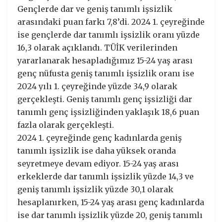
Gençlerde dar ve geniş tanımlı işsizlik
arasındaki puan farkı 7,8’di. 2024 1. çeyreğinde
ise gençlerde dar tanımlı işsizlik oranı yüzde
16,3 olarak açıklandı. TÜİK verilerinden
yararlanarak hesapladığımız 15-24 yaş arası
genç nüfusta geniş tanımlı işsizlik oranı ise
2024 yılı 1. çeyreğinde yüzde 34,9 olarak
gerçekleşti. Geniş tanımlı genç işsizliği dar
tanımlı genç işsizliğinden yaklaşık 18,6 puan
fazla olarak gerçekleşti.
2024 1. çeyreğinde genç kadınlarda geniş
tanımlı işsizlik ise daha yüksek oranda
seyretmeye devam ediyor. 15-24 yaş arası
erkeklerde dar tanımlı işsizlik yüzde 14,3 ve
geniş tanımlı işsizlik yüzde 30,1 olarak
hesaplanırken, 15-24 yaş arası genç kadınlarda
ise dar tanımlı işsizlik yüzde 20, geniş tanımlı