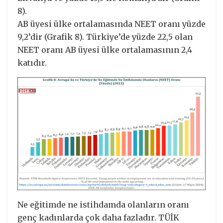
8).
AB üyesi ülke ortalamasında NEET oranı yüzde
9,2’dir (Grafik 8). Türkiye’de yüzde 22,5 olan
NEET oranı AB üyesi ülke ortalamasının 2,4
katıdır.
Ne eğitimde ne istihdamda olanların oranı
genç kadınlarda çok daha fazladır. TÜİK