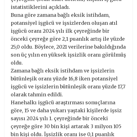
istatistiklerini açıkladı.
Buna göre zamana bağlı eksik istihdam,
potansiyel işgücü ve işsizlerden oluşan atıl
işgücü oranı 2024 yılı ilk çeyreğinde bir
önceki çeyreğe göre 2,1 puanlık artış ile yüzde
25,0 oldu. Böylece, 2021 verilerine bakıldığında
son üç yılın en yüksek işsizlik oranı görülmüş
oldu.
Zamana bağlı eksik istihdam ve işsizlerin
bütünleşik oranı yüzde 16,8 iken potansiyel
işgücü ve işsizlerin bütünleşik oranı yüzde 17,7
olarak tahmin edildi.
Hanehalkı işgücü araştırması sonuçlarına
göre, 15 ve daha yukarı yaştaki kişilerde işsiz
sayısı 2024 yılı 1. çeyreğinde bir önceki
çeyreğe göre 30 bin kişi artarak 3 milyon 105
bin kişi oldu. İşsizlik oranı ise 0,1 puanlık