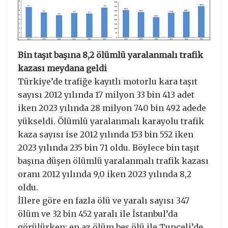
Bin taşıt başına 8,2 ölümlü yaralanmalı trafik
kazası meydana geldi
Türkiye’de trafiğe kayıtlı motorlu kara taşıt
sayısı 2012 yılında 17 milyon 33 bin 413 adet
iken 2023 yılında 28 milyon 740 bin 492 adede
yükseldi. Ölümlü yaralanmalı karayolu trafik
kaza sayısı ise 2012 yılında 153 bin 552 iken
2023 yılında 235 bin 71 oldu. Böylece bin taşıt
başına düşen ölümlü yaralanmalı trafik kazası
oranı 2012 yılında 9,0 iken 2023 yılında 8,2
oldu.
İllere göre en fazla ölü ve yaralı sayısı 347
ölüm ve 32 bin 452 yaralı ile İstanbul’da
görülürken; en az ölüm beş ölü ile Tunceli’de,