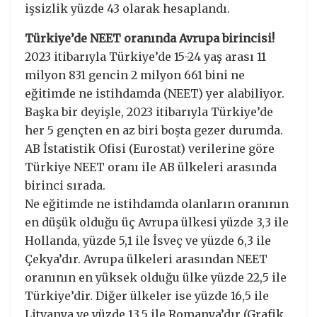
işsizlik yüzde 43 olarak hesaplandı.
Türkiye’de NEET oranında Avrupa birincisi!
2023 itibarıyla Türkiye’de 15-24 yaş arası 11
milyon 831 gencin 2 milyon 661 bini ne
eğitimde ne istihdamda (NEET) yer alabiliyor.
Başka bir deyişle, 2023 itibarıyla Türkiye’de
her 5 gençten en az biri boşta gezer durumda.
AB İstatistik Ofisi (Eurostat) verilerine göre
Türkiye NEET oranı ile AB ülkeleri arasında
birinci sırada.
Ne eğitimde ne istihdamda olanların oranının
en düşük olduğu üç Avrupa ülkesi yüzde 3,3 ile
Hollanda, yüzde 5,1 ile İsveç ve yüzde 6,3 ile
Çekya’dır. Avrupa ülkeleri arasından NEET
oranının en yüksek olduğu ülke yüzde 22,5 ile
Türkiye’dir. Diğer ülkeler ise yüzde 16,5 ile
Litvanya ve yüzde 13,5 ile Romanya’dır (Grafik