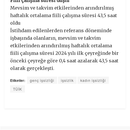
Fiili çalışma süresi düştü
Mevsim ve takvim etkilerinden arındırılmış
haftalık ortalama fiili çalışma süresi 43,5 saat
oldu
İstihdam edilenlerden referans döneminde
işbaşında olanların, mevsim ve takvim
etkilerinden arındırılmış haftalık ortalama
fiili çalışma süresi 2024 yılı ilk çeyreğinde bir
önceki çeyreğe göre 0,4 saat azalarak 43,5 saat
olarak gerçekleşti.
Etiketler:
genç işsizliği
işsizlik
kadın işsizliği
TÜİK