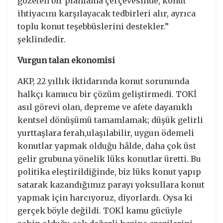
gözeten bir planlama çerçevesinde, konut
ihtiyacını karşılayacak tedbirleri alır, ayrıca
toplu konut teşebbüslerini destekler.”
şeklindedir.
Vurgun talan ekonomisi
AKP, 22 yıllık iktidarında konut sorununda
halkçı kamucu bir çözüm geliştirmedi. TOKİ
asıl görevi olan, depreme ve afete dayanıklı
kentsel dönüşümü tamamlamak; düşük gelirli
yurttaşlara ferah,ulaşılabilir, uygun ödemeli
konutlar yapmak olduğu hâlde, daha çok üst
gelir grubuna yönelik lüks konutlar üretti. Bu
politika eleştirildiğinde, biz lüks konut yapıp
satarak kazandığımız parayı yoksullara konut
yapmak için harcıyoruz, diyorlardı. Oysa ki
gerçek böyle değildi. TOKİ kamu gücüyle