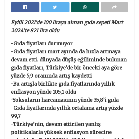
Eylül 2021’de 100 liraya alınan gıda sepeti Mart
2024’te 821 lira oldu
-Gıda fiyatları durmuyor
-Gıda fiyatları mart ayında da hızla artmaya
devam etti. dünyada düşüş eğiliminde bulunan
gıda fiyatları, Türkiye’de bir önceki aya göre
yüzde 5,9 oranında artış kaydetti
-Bu artışla birlikte gıda fiyatlarında yıllık
enflasyon yüzde 105,1 oldu
-Yoksuların harcamasının yüzde 35,8’i gıda
-Gıda fiyatlarında yıllık ortalama artış yüzde
99,7
-Türkiye’nin, devam ettirilen yanlış
politikalarla yüksek enflasyon sürecine