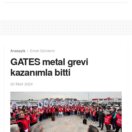
Anasayfa
Emek Gündemi
GATES metal grevi
kazanımla bitti
20 Mart 2024