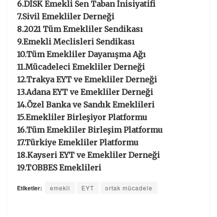
6.DİSK Emekli Sen Taban İnisiyatifi
7.Sivil Emekliler Derneği
8.2021 Tüm Emekliler Sendikası
9.Emekli Meclisleri Sendikası
10.Tüm Emekliler Dayanışma Ağı
11.Mücadeleci Emekliler Derneği
12.Trakya EYT ve Emekliler Derneği
13.Adana EYT ve Emekliler Derneği
14.Özel Banka ve Sandık Emeklileri
15.Emekliler Birleşiyor Platformu
16.Tüm Emekliler Birleşim Platformu
17.Türkiye Emekliler Platformu
18.Kayseri EYT ve Emekliler Derneği
19.TOBBES Emeklileri
Etiketler:
emekli
EYT
ortak mücadele