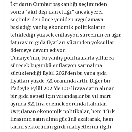
İktidarın Cumhurbaşkanlığı seçiminden
sonra “akıl dışı ilan ettiği” ancak yerel
seçimlerden önce yeniden uygulamaya
başladığı yanlış ekonomik politikaların
tetiklediği yüksek enflasyon sürecinin en ağır
faturasını gıda fiyatları yüzünden yoksullar
ödemeye devam ediyor.
Türkiye’nin, bu yanlış politikalarla yıllarca
sürecek bugünkü enflasyon sarmalına
sürüklendiği Eylül 2021’den bu yana gıda
fiyatları yüzde 721 oranında arttı. Diğer bir
ifadeyle Eylül 2021’de 100 liraya satın alınan
bir gıda sepeti için vatandaşlar bu yıl mart
ayında 821 lira ödemek zorunda kaldılar.
Uygulanan ekonomik politikalar, hem Türk
lirasının satın alma gücünü azaltarak, hem
tarım sektörünün girdi maliyetlerini ilgili