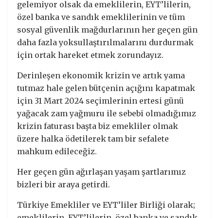
gelemiyor olsak da emeklilerin, EYT’lilerin,
özel banka ve sandık emeklilerinin ve tüm
sosyal güvenlik mağdurlarının her geçen gün
daha fazla yoksullaştırılmalarını durdurmak
için ortak hareket etmek zorundayız.
Derinleşen ekonomik krizin ve artık yama
tutmaz hale gelen bütçenin açığını kapatmak
için 31 Mart 2024 seçimlerinin ertesi günü
yağacak zam yağmuru ile sebebi olmadığımız
krizin faturası başta biz emekliler olmak
üzere halka ödetilerek tam bir sefalete
mahkum edileceğiz.
Her geçen gün ağırlaşan yaşam şartlarımız
bizleri bir araya getirdi.
Türkiye Emekliler ve EYT’liler Birliği olarak;
emeklilerin, EYT’lilerin, özel banka ve sandık