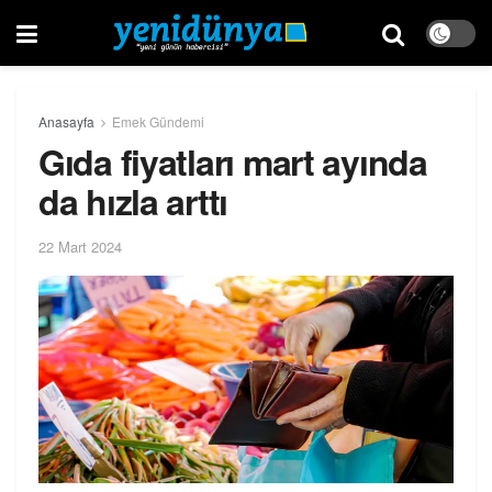
Anasayfa
Emek Gündemi
Gıda fiyatları mart ayında
da hızla arttı
22 Mart 2024