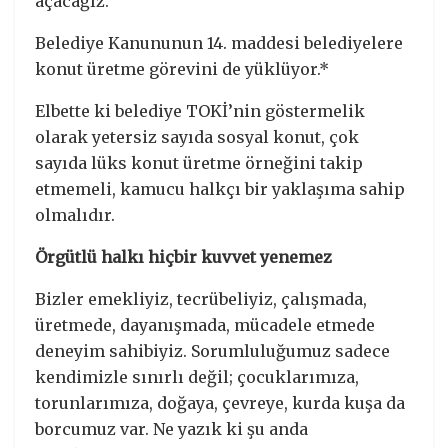
açacağız.
Belediye Kanununun 14. maddesi belediyelere
konut üretme görevini de yüklüyor.*
Elbette ki belediye TOKİ’nin göstermelik
olarak yetersiz sayıda sosyal konut, çok
sayıda lüks konut üretme örneğini takip
etmemeli, kamucu halkçı bir yaklaşıma sahip
olmalıdır.
Örgütlü halkı hiçbir kuvvet yenemez
Bizler emekliyiz, tecrübeliyiz, çalışmada,
üretmede, dayanışmada, mücadele etmede
deneyim sahibiyiz. Sorumluluğumuz sadece
kendimizle sınırlı değil; çocuklarımıza,
torunlarımıza, doğaya, çevreye, kurda kuşa da
borcumuz var. Ne yazık ki şu anda