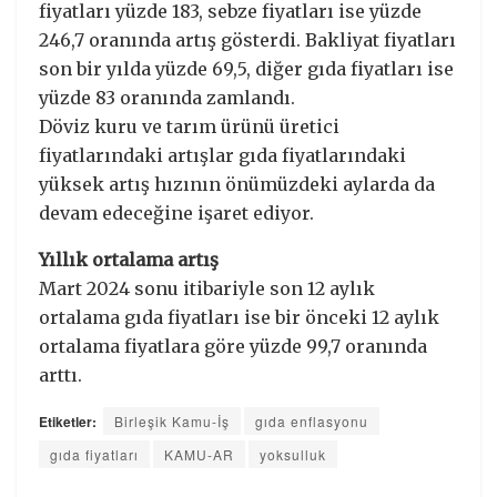
fiyatları yüzde 183, sebze fiyatları ise yüzde
246,7 oranında artış gösterdi. Bakliyat fiyatları
son bir yılda yüzde 69,5, diğer gıda fiyatları ise
yüzde 83 oranında zamlandı.
Döviz kuru ve tarım ürünü üretici
fiyatlarındaki artışlar gıda fiyatlarındaki
yüksek artış hızının önümüzdeki aylarda da
devam edeceğine işaret ediyor.
Yıllık ortalama artış
Mart 2024 sonu itibariyle son 12 aylık
ortalama gıda fiyatları ise bir önceki 12 aylık
ortalama fiyatlara göre yüzde 99,7 oranında
arttı.
Etiketler:
Birleşik Kamu-İş
gıda enflasyonu
gıda fiyatları
KAMU-AR
yoksulluk