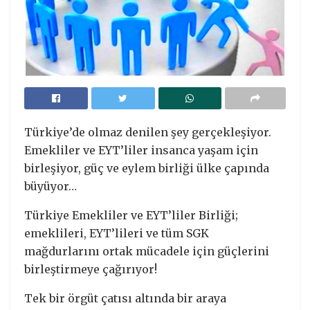
Türkiye’de olmaz denilen şey gerçekleşiyor.
Emekliler ve EYT’liler insanca yaşam için
birleşiyor, güç ve eylem birliği ülke çapında
büyüyor…
Türkiye Emekliler ve EYT’liler Birliği;
emeklileri, EYT’lileri ve tüm SGK
mağdurlarını ortak mücadele için güçlerini
birleştirmeye çağırıyor!
Tek bir örgüt çatısı altında bir araya