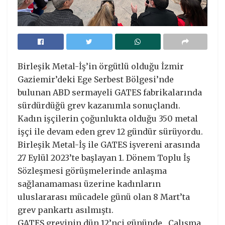
Birleşik Metal-İş’in örgütlü olduğu İzmir
Gaziemir’deki Ege Serbest Bölgesi’nde
bulunan ABD sermayeli GATES fabrikalarında
sürdürdüğü grev kazanımla sonuçlandı.
Kadın işçilerin çoğunlukta olduğu 350 metal
işçi ile devam eden grev 12 gündür sürüyordu.
Birleşik Metal-İş ile GATES işvereni arasında
27 Eylül 2023’te başlayan 1. Dönem Toplu İş
Sözleşmesi görüşmelerinde anlaşma
sağlanamaması üzerine kadınların
uluslararası mücadele günü olan 8 Mart’ta
grev pankartı asılmıştı.
GATES grevinin dün 12’nci gününde , Çalışma