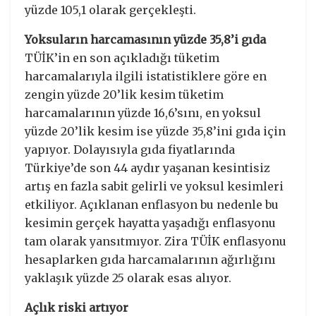
yüzde 105,1 olarak gerçekleşti.
Yoksuların harcamasının yüzde 35,8’i gıda
TÜİK’in en son açıkladığı tüketim
harcamalarıyla ilgili istatistiklere göre en
zengin yüzde 20’lik kesim tüketim
harcamalarının yüzde 16,6’sını, en yoksul
yüzde 20’lik kesim ise yüzde 35,8’ini gıda için
yapıyor. Dolayısıyla gıda fiyatlarında
Türkiye’de son 44 aydır yaşanan kesintisiz
artış en fazla sabit gelirli ve yoksul kesimleri
etkiliyor. Açıklanan enflasyon bu nedenle bu
kesimin gerçek hayatta yaşadığı enflasyonu
tam olarak yansıtmıyor. Zira TÜİK enflasyonu
hesaplarken gıda harcamalarının ağırlığını
yaklaşık yüzde 25 olarak esas alıyor.
Açlık riski artıyor