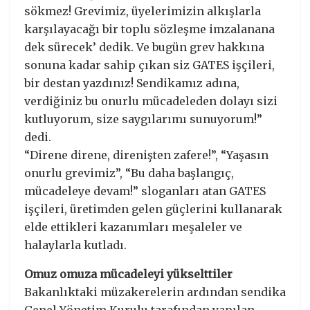
sökmez! Grevimiz, üyelerimizin alkışlarla
karşılayacağı bir toplu sözleşme imzalanana
dek sürecek’ dedik. Ve bugün grev hakkına
sonuna kadar sahip çıkan siz GATES işçileri,
bir destan yazdınız! Sendikamız adına,
verdiğiniz bu onurlu mücadeleden dolayı sizi
kutluyorum, size saygılarımı sunuyorum!”
dedi.
“Direne direne, direnişten zafere!”, “Yaşasın
onurlu grevimiz”, “Bu daha başlangıç,
mücadeleye devam!” sloganları atan GATES
işçileri, üretimden gelen güçlerini kullanarak
elde ettikleri kazanımları meşaleler ve
halaylarla kutladı.
Omuz omuza mücadeleyi yükselttiler
Bakanlıktaki müzakerelerin ardından sendika