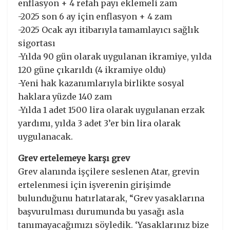
enflasyon + 4 refah payı eklemeli zam
-2025 son 6 ay için enflasyon + 4 zam
-2025 Ocak ayı itibarıyla tamamlayıcı sağlık
sigortası
-Yılda 90 gün olarak uygulanan ikramiye, yılda
120 güne çıkarıldı (4 ikramiye oldu)
-Yeni hak kazanımlarıyla birlikte sosyal
haklara yüzde 140 zam
-Yılda 1 adet 1500 lira olarak uygulanan erzak
yardımı, yılda 3 adet 3’er bin lira olarak
uygulanacak.
Grev ertelemeye karşı grev
Grev alanında işçilere seslenen Atar, grevin
ertelenmesi için işverenin girişimde
bulunduğunu hatırlatarak, “Grev yasaklarına
başvurulması durumunda bu yasağı asla
tanımayacağımızı söyledik. ‘Yasaklarınız bize