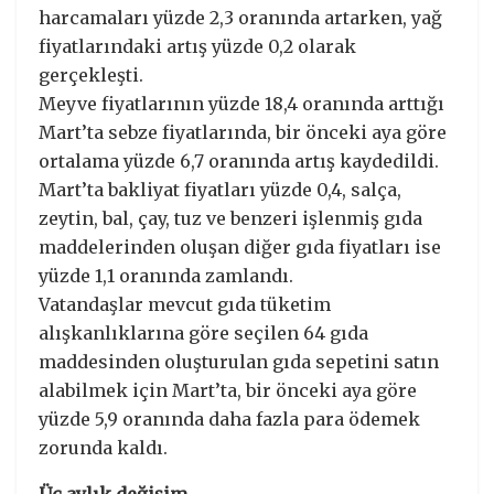
harcamaları yüzde 2,3 oranında artarken, yağ
fiyatlarındaki artış yüzde 0,2 olarak
gerçekleşti.
Meyve fiyatlarının yüzde 18,4 oranında arttığı
Mart’ta sebze fiyatlarında, bir önceki aya göre
ortalama yüzde 6,7 oranında artış kaydedildi.
Mart’ta bakliyat fiyatları yüzde 0,4, salça,
zeytin, bal, çay, tuz ve benzeri işlenmiş gıda
maddelerinden oluşan diğer gıda fiyatları ise
yüzde 1,1 oranında zamlandı.
Vatandaşlar mevcut gıda tüketim
alışkanlıklarına göre seçilen 64 gıda
maddesinden oluşturulan gıda sepetini satın
alabilmek için Mart’ta, bir önceki aya göre
yüzde 5,9 oranında daha fazla para ödemek
zorunda kaldı.
Üç aylık değişim