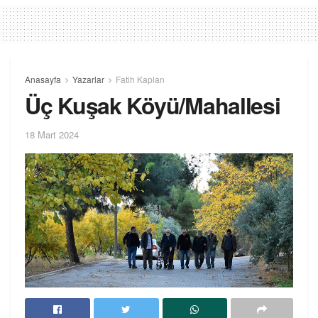
Anasayfa
Yazarlar
Fatih Kaplan
Üç Kuşak Köyü/Mahallesi
18 Mart 2024