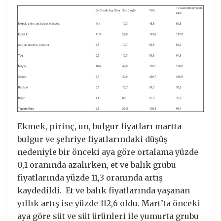
Ekmek, pirinç, un, bulgur fiyatları martta
bulgur ve şehriye fiyatlarındaki düşüş
nedeniyle bir önceki aya göre ortalama yüzde
0,1 oranında azalırken, et ve balık grubu
fiyatlarında yüzde 11,3 oranında artış
kaydedildi. Et ve balık fiyatlarında yaşanan
yıllık artış ise yüzde 112,6 oldu. Mart’ta önceki
aya göre süt ve süt ürünleri ile yumurta grubu