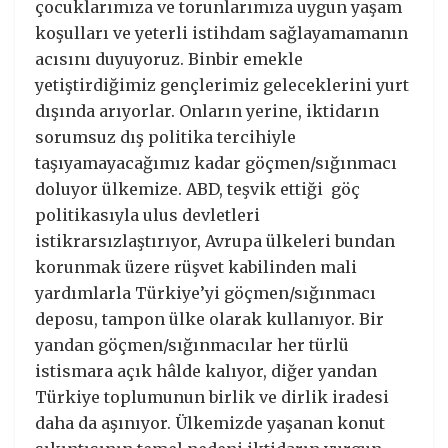
çocuklarımıza ve torunlarımıza uygun yaşam
koşulları ve yeterli istihdam sağlayamamanın
acısını duyuyoruz. Binbir emekle
yetiştirdiğimiz gençlerimiz geleceklerini yurt
dışında arıyorlar. Onların yerine, iktidarın
sorumsuz dış politika tercihiyle
taşıyamayacağımız kadar göçmen/sığınmacı
doluyor ülkemize. ABD, teşvik ettiği göç
politikasıyla ulus devletleri
istikrarsızlaştırıyor, Avrupa ülkeleri bundan
korunmak üzere rüşvet kabilinden mali
yardımlarla Türkiye’yi göçmen/sığınmacı
deposu, tampon ülke olarak kullanıyor. Bir
yandan göçmen/sığınmacılar her türlü
istismara açık hâlde kalıyor, diğer yandan
Türkiye toplumunun birlik ve dirlik iradesi
daha da aşınıyor. Ülkemizde yaşanan konut