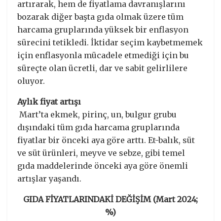
artırarak, hem de fiyatlama davranışlarını
bozarak diğer başta gıda olmak üzere tüm
harcama gruplarında yüksek bir enflasyon
sürecini tetikledi. İktidar seçim kaybetmemek
için enflasyonla mücadele etmediği için bu
süreçte olan ücretli, dar ve sabit gelirlilere
oluyor.
Aylık fiyat artışı
Mart’ta ekmek, pirinç, un, bulgur grubu
dışındaki tüm gıda harcama gruplarında
fiyatlar bir önceki aya göre arttı. Et-balık, süt
ve süt ürünleri, meyve ve sebze, gibi temel
gıda maddelerinde önceki aya göre önemli
artışlar yaşandı.
GIDA FİYATLARINDAKİ DEĞİŞİM (Mart 2024;
%)