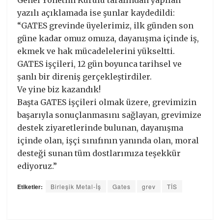
Genel Yönetim Kurulu tarafından yapılan
yazılı açıklamada ise şunlar kaydedildi:
“GATES grevinde üyelerimiz, ilk günden son
güne kadar omuz omuza, dayanışma içinde iş,
ekmek ve hak mücadelelerini yükseltti.
GATES işçileri, 12 gün boyunca tarihsel ve
şanlı bir direniş gerçekleştirdiler.
Ve yine biz kazandık!
Başta GATES işçileri olmak üzere, grevimizin
başarıyla sonuçlanmasını sağlayan, grevimize
destek ziyaretlerinde bulunan, dayanışma
içinde olan, işçi sınıfının yanında olan, moral
desteği sunan tüm dostlarımıza teşekkür
ediyoruz.”
Etiketler:
Birleşik Metal-İş
Gates
grev
TİS