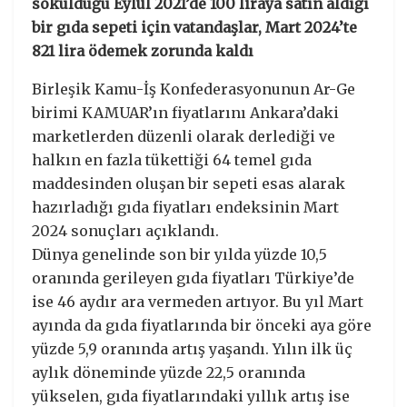
sokulduğu Eylül 2021’de 100 liraya satın aldığı
bir gıda sepeti için vatandaşlar, Mart 2024’te
821 lira ödemek zorunda kaldı
Birleşik Kamu-İş Konfederasyonunun Ar-Ge
birimi KAMUAR’ın fiyatlarını Ankara’daki
marketlerden düzenli olarak derlediği ve
halkın en fazla tükettiği 64 temel gıda
maddesinden oluşan bir sepeti esas alarak
hazırladığı gıda fiyatları endeksinin Mart
2024 sonuçları açıklandı.
Dünya genelinde son bir yılda yüzde 10,5
oranında gerileyen gıda fiyatları Türkiye’de
ise 46 aydır ara vermeden artıyor. Bu yıl Mart
ayında da gıda fiyatlarında bir önceki aya göre
yüzde 5,9 oranında artış yaşandı. Yılın ilk üç
aylık döneminde yüzde 22,5 oranında
yükselen, gıda fiyatlarındaki yıllık artış ise