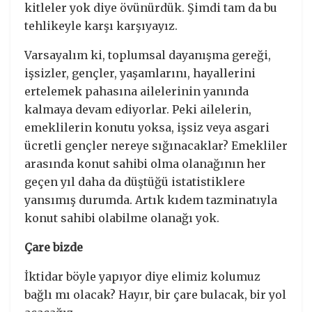
kitleler yok diye övünürdük. Şimdi tam da bu
tehlikeyle karşı karşıyayız.
Varsayalım ki, toplumsal dayanışma gereği,
işsizler, gençler, yaşamlarını, hayallerini
ertelemek pahasına ailelerinin yanında
kalmaya devam ediyorlar. Peki ailelerin,
emeklilerin konutu yoksa, işsiz veya asgari
ücretli gençler nereye sığınacaklar? Emekliler
arasında konut sahibi olma olanağının her
geçen yıl daha da düştüğü istatistiklere
yansımış durumda. Artık kıdem tazminatıyla
konut sahibi olabilme olanağı yok.
Çare bizde
İktidar böyle yapıyor diye elimiz kolumuz
bağlı mı olacak? Hayır, bir çare bulacak, bir yol