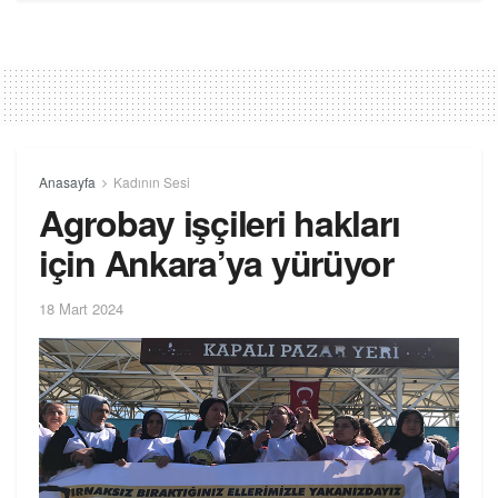
Anasayfa
Kadının Sesi
Agrobay işçileri hakları
için Ankara’ya yürüyor
18 Mart 2024