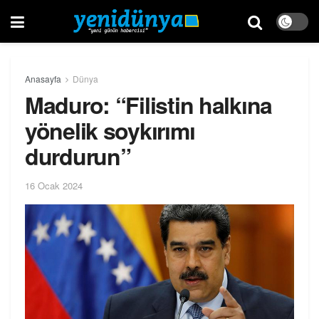
Anasayfa
Dünya
Maduro: “Filistin halkına
yönelik soykırımı
durdurun”
16 Ocak 2024