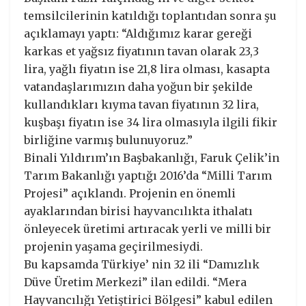
temsilcilerinin katıldığı toplantıdan sonra şu
açıklamayı yaptı: “Aldığımız karar gereği
karkas et yağsız fiyatının tavan olarak 23,3
lira, yağlı fiyatın ise 21,8 lira olması, kasapta
vatandaşlarımızın daha yoğun bir şekilde
kullandıkları kıyma tavan fiyatının 32 lira,
kuşbaşı fiyatın ise 34 lira olmasıyla ilgili fikir
birliğine varmış bulunuyoruz.”
Binali Yıldırım’ın Başbakanlığı, Faruk Çelik’in
Tarım Bakanlığı yaptığı 2016’da “Milli Tarım
Projesi” açıklandı. Projenin en önemli
ayaklarından birisi hayvancılıkta ithalatı
önleyecek üretimi artıracak yerli ve milli bir
projenin yaşama geçirilmesiydi.
Bu kapsamda Türkiye’ nin 32 ili “Damızlık
Düve Üretim Merkezi” ilan edildi. “Mera
Hayvancılığı Yetiştirici Bölgesi” kabul edilen