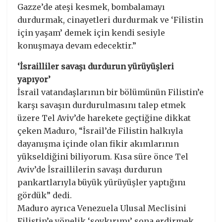
Gazze’de ateşi kesmek, bombalamayı
durdurmak, cinayetleri durdurmak ve ‘Filistin
için yaşam’ demek için kendi sesiyle
konuşmaya devam edecektir.”
‘İsrailliler savaşı durdurun yürüyüşleri
yapıyor’
İsrail vatandaşlarının bir bölümünün Filistin’e
karşı savaşın durdurulmasını talep etmek
üzere Tel Aviv’de harekete geçtiğine dikkat
çeken Maduro, “İsrail’de Filistin halkıyla
dayanışma içinde olan fikir akımlarının
yükseldiğini biliyorum. Kısa süre önce Tel
Aviv’de İsraillilerin savaşı durdurun
pankartlarıyla büyük yürüyüşler yaptığını
gördük” dedi.
Maduro ayrıca Venezuela Ulusal Meclisini
Filistin’e yönelik ‘soykırımı’ sona erdirmek