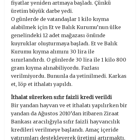
fiyatlar yeniden artmaya başladı. Çünkü
üretim büyük darbe yedi.
O günlerde de vatandaşlar 1 kilo kıyma
alabilmek için Et ve Balık Kurumu’nun ülke
genelindeki 12 adet mağazası önünde
kuyruklar oluşturmaya başladı. Et ve Balık
Kurumu kıyma alımını 30 lira ile
sınırlandırdı. O günlerde 30 lira ile 1 kilo 800
gram kıyma alınabiliyordu. Fazlası
verilmiyordu. Bununla da yetinilmedi. Karkas
et, löp et ithalatı yapıldı.
İthalat sürerken sıfır faizli kredi verildi
Bir yandan hayvan ve et ithalatı yapılırken bir
yandan da Ağustos 2010’dan itibaren Ziraat
Bankası aracılığıyla sıfır faizli hayvancılık
kredileri verilmeye başlandı. Amaç içeride
yatırımları destekleyerek üretimi artırmaktı.