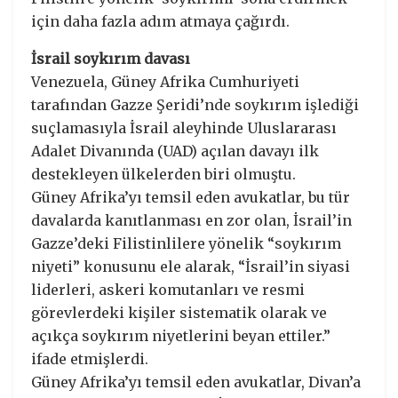
için daha fazla adım atmaya çağırdı.
İsrail soykırım davası
Venezuela, Güney Afrika Cumhuriyeti
tarafından Gazze Şeridi’nde soykırım işlediği
suçlamasıyla İsrail aleyhinde Uluslararası
Adalet Divanında (UAD) açılan davayı ilk
destekleyen ülkelerden biri olmuştu.
Güney Afrika’yı temsil eden avukatlar, bu tür
davalarda kanıtlanması en zor olan, İsrail’in
Gazze’deki Filistinlilere yönelik “soykırım
niyeti” konusunu ele alarak, “İsrail’in siyasi
liderleri, askeri komutanları ve resmi
görevlerdeki kişiler sistematik olarak ve
açıkça soykırım niyetlerini beyan ettiler.”
ifade etmişlerdi.
Güney Afrika’yı temsil eden avukatlar, Divan’a