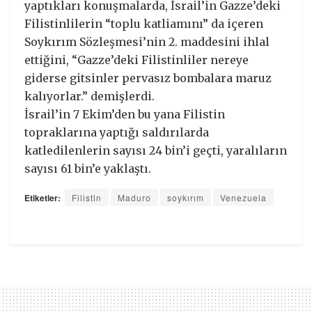
yaptıkları konuşmalarda, İsrail’in Gazze’deki
Filistinlilerin “toplu katliamını” da içeren
Soykırım Sözleşmesi’nin 2. maddesini ihlal
ettiğini, “Gazze’deki Filistinliler nereye
giderse gitsinler pervasız bombalara maruz
kalıyorlar.” demişlerdi.
İsrail’in 7 Ekim’den bu yana Filistin
topraklarına yaptığı saldırılarda
katledilenlerin sayısı 24 bin’i geçti, yaralıların
sayısı 61 bin’e yaklaştı.
Etiketler:
Filistin
Maduro
soykırım
Venezuela