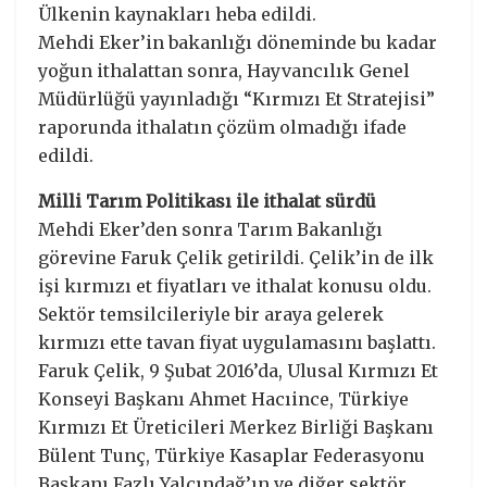
Ülkenin kaynakları heba edildi.
Mehdi Eker’in bakanlığı döneminde bu kadar
yoğun ithalattan sonra, Hayvancılık Genel
Müdürlüğü yayınladığı “Kırmızı Et Stratejisi”
raporunda ithalatın çözüm olmadığı ifade
edildi.
Milli Tarım Politikası ile ithalat sürdü
Mehdi Eker’den sonra Tarım Bakanlığı
görevine Faruk Çelik getirildi. Çelik’in de ilk
işi kırmızı et fiyatları ve ithalat konusu oldu.
Sektör temsilcileriyle bir araya gelerek
kırmızı ette tavan fiyat uygulamasını başlattı.
Faruk Çelik, 9 Şubat 2016’da, Ulusal Kırmızı Et
Konseyi Başkanı Ahmet Hacıince, Türkiye
Kırmızı Et Üreticileri Merkez Birliği Başkanı
Bülent Tunç, Türkiye Kasaplar Federasyonu
Başkanı Fazlı Yalçındağ’ın ve diğer sektör