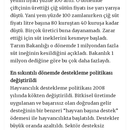
yemin fiyatı yüzde 100 arttı. O dönemde
çiftçinin ürettiği çiğ sütün fiyatı ise yarı yarıya
düştü. Yani yem yüzde 100 zamlanırken çiğ süt
fiyatı litre başına 80 kuruştan 40 kuruşa kadar
düştü. Birçok üretici buna dayanamadı. Zarar
ettiği için süt ineklerini kesmeye başladı.
Tarım Bakanlığı o dönemde 1 milyondan fazla
süt ineğinin kesildiğini açıkladı. Bakanlık 1
milyon dediğine göre bu çok daha fazlaydı.
En sıkıntılı dönemde destekleme politikası
değiştirildi
Hayvancılık destekleme politikası 2008
yılında kökten değiştirildi. Bitkisel üretimde
uygulanan ve başarısız olan doğrudan gelir
desteğinin bir benzeri “hayvan başına destek”
ödemesi ile hayvancılıkta başlatıldı. Destekler
büyük oranda azaltıldı. Sektör desteksiz