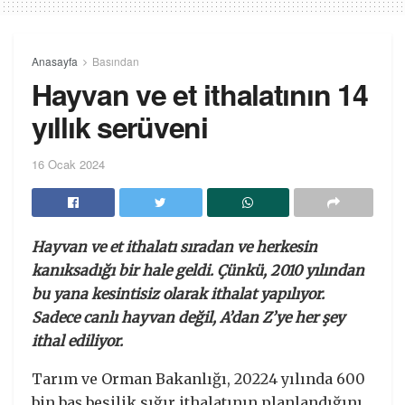
Anasayfa
Basından
Hayvan ve et ithalatının 14
yıllık serüveni
16 Ocak 2024
Hayvan ve et ithalatı sıradan ve herkesin
kanıksadığı bir hale geldi. Çünkü, 2010 yılından
bu yana kesintisiz olarak ithalat yapılıyor.
Sadece canlı hayvan değil, A’dan Z’ye her şey
ithal ediliyor.
Tarım ve Orman Bakanlığı, 20224 yılında 600
bin baş besilik sığır ithalatının planlandığını