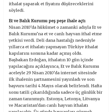
ithalat yaparak et fiyatını düşüreceklerini
söyledi.
Et ve Balık Kurumu peş peşe ihale açtı
Nisan 2010’da hükümet o zamanki adıyla Et ve
Balık Kurumu’na et ve canlı hayvan ithal etme
yetkisi verdi. Deli dana hastalığı nedeniyle
yıllarca et ithalatı yapmayan Türkiye ithalat
kapılarını sonuna kadar açmış oldu.
Başbakan Erdoğan, ithalatın 10 gün içinde
yapılacağını açıklayınca, Et ve Balık Kurumu
aceleyle 29 Nisan 2010’da internet sitesinde
ilk ihalenin şartnamesini yayınladı ve son
başvuru tarihi 4 Mayıs olarak belirlendi. Hafta
sonu tatili çıkarıldığında sadece üç günlük bir
zaman tanınmıştı. Estonya, Letonya, Litvanya
ve Macaristan’dan canlı hayvan ithalatı
yapılacaktı. Üç günde hayvanları görmek,