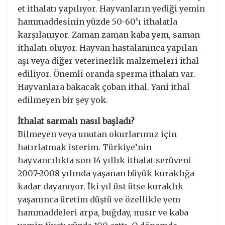
et ithalatı yapılıyor. Hayvanların yediği yemin
hammaddesinin yüzde 50-60’ı ithalatla
karşılanıyor. Zaman zaman kaba yem, saman
ithalatı oluyor. Hayvan hastalanınca yapılan
aşı veya diğer veterinerlik malzemeleri ithal
ediliyor. Önemli oranda sperma ithalatı var.
Hayvanlara bakacak çoban ithal. Yani ithal
edilmeyen bir şey yok.
İthalat sarmalı nasıl başladı?
Bilmeyen veya unutan okurlarımız için
hatırlatmak isterim. Türkiye’nin
hayvancılıkta son 14 yıllık ithalat serüveni
2007-2008 yılında yaşanan büyük kuraklığa
kadar dayanıyor. İki yıl üst ütse kuraklık
yaşanınca üretim düştü ve özellikle yem
hammaddeleri arpa, buğday, mısır ve kaba