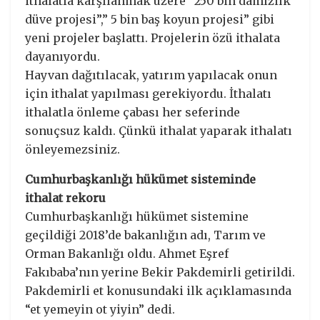
ithalatla karşılanmak üzere “250 bin damızlık
düve projesi”,” 5 bin baş koyun projesi” gibi
yeni projeler başlattı. Projelerin özü ithalata
dayanıyordu.
Hayvan dağıtılacak, yatırım yapılacak onun
için ithalat yapılması gerekiyordu. İthalatı
ithalatla önleme çabası her seferinde
sonuçsuz kaldı. Çünkü ithalat yaparak ithalatı
önleyemezsiniz.
Cumhurbaşkanlığı hükümet sisteminde
ithalat rekoru
Cumhurbaşkanlığı hükümet sistemine
geçildiği 2018’de bakanlığın adı, Tarım ve
Orman Bakanlığı oldu. Ahmet Eşref
Fakıbaba’nın yerine Bekir Pakdemirli getirildi.
Pakdemirli et konusundaki ilk açıklamasında
“et yemeyin ot yiyin” dedi.