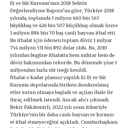
Et ve Süt Kurumu’nun 2018 Sektör
Değerlendirme Raporu’na göre, Türkiye 2018
yılında, toplamda 1 milyon 460 bin 563
büyükbaş ve 426 bin 507 küçükbaş olmak üzere
1 milyon 886 bin 70 baş canlı hayvan ithal etti.
Bu ithalat için ödenen toplam döviz 1 milyar
754 milyon 531 bin 892 dolar oldu. Bu, 2010
yılından bugüne ithalatta hem miktar hem de
döviz bakımından rekordu. Bu dönemde yine 1
milyondan fazla süt ineği kesildi.
İthalat o kadar plansız yapıldı ki Et ve Süt
Kurumu depolarında biriken dondurulmuş
etler sorun olmaya başladı ve açılan ihale ile
ihraç edilmek istendi. Ancak alıcı çıkmadı.
Bekir Pakdemirli, 2022 yılı sonu itibariyle
Türkiye’nin bir daha canlı hayvan ve kırmızı
et ithal etmeyeceğini açıkladı. Cumhurbaşkanı