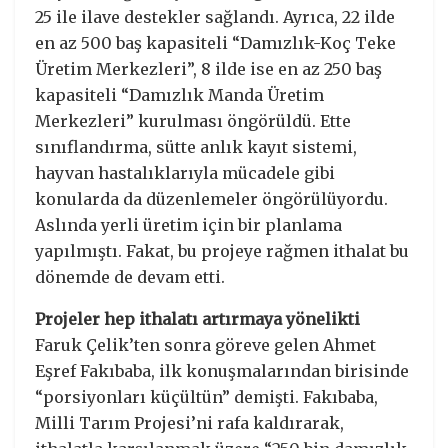
25 ile ilave destekler sağlandı. Ayrıca, 22 ilde
en az 500 baş kapasiteli “Damızlık-Koç Teke
Üretim Merkezleri”, 8 ilde ise en az 250 baş
kapasiteli “Damızlık Manda Üretim
Merkezleri” kurulması öngörüldü. Ette
sınıflandırma, sütte anlık kayıt sistemi,
hayvan hastalıklarıyla mücadele gibi
konularda da düzenlemeler öngörülüyordu.
Aslında yerli üretim için bir planlama
yapılmıştı. Fakat, bu projeye rağmen ithalat bu
dönemde de devam etti.
Projeler hep ithalatı artırmaya yönelikti
Faruk Çelik’ten sonra göreve gelen Ahmet
Eşref Fakıbaba, ilk konuşmalarından birisinde
“porsiyonları küçültün” demişti. Fakıbaba,
Milli Tarım Projesi’ni rafa kaldırarak,