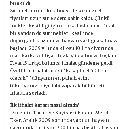
bırakıldı.
Süt ineklerinin kesilmesi ile kırmızı et
fiyatları uzun süre adeta sabit kaldı. Çünkü
inekler kesildiği için et arzı fazla oldu. Fakat
bir yandan da süt inekleri kesilince
doğurganlık azaldı ve hayvan varlığı azalmaya
başladı. 2009 yılında kilosu 10 lira civarında
olan karkas et fiyatı hızla yükselmeye başladı.
Fiyat 15 lirayı bulunca ithalat gündeme geldi.
Özellikle ithalat lobisi “kasapta et 50 lira
olacak”, “dünyanın en pahalı etini
tüketiyoruz” diye lobi yaparak hükümeti
ithalata zorladı.
İlk ithalat kararı nasıl alındı?
Dönemin Tarım ve Köyişleri Bakanı Mehdi
Eker, Aralık 2009 sonunda yapılan hayvan
sayımında 1 milyon 700 bin baş besilik hayvan