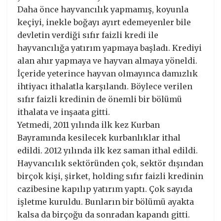
Daha önce hayvancılık yapmamış, koyunla
keçiyi, inekle boğayı ayırt edemeyenler bile
devletin verdiği sıfır faizli kredi ile
hayvancılığa yatırım yapmaya başladı. Krediyi
alan ahır yapmaya ve hayvan almaya yöneldi.
İçeride yeterince hayvan olmayınca damızlık
ihtiyacı ithalatla karşılandı. Böylece verilen
sıfır faizli kredinin de önemli bir bölümü
ithalata ve inşaata gitti.
Yetmedi, 2011 yılında ilk kez Kurban
Bayramında kesilecek kurbanlıklar ithal
edildi. 2012 yılında ilk kez saman ithal edildi.
Hayvancılık sektöründen çok, sektör dışından
birçok kişi, şirket, holding sıfır faizli kredinin
cazibesine kapılıp yatırım yaptı. Çok sayıda
işletme kuruldu. Bunların bir bölümü ayakta
kalsa da birçoğu da sonradan kapandı gitti.