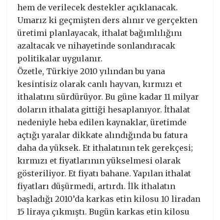
hem de verilecek destekler açıklanacak.
Umarız ki geçmişten ders alınır ve gerçekten
üretimi planlayacak, ithalat bağımlılığını
azaltacak ve nihayetinde sonlandıracak
politikalar uygulanır.
Özetle, Türkiye 2010 yılından bu yana
kesintisiz olarak canlı hayvan, kırmızı et
ithalatını sürdürüyor. Bu güne kadar 11 milyar
doların ithalata gittiği hesaplanıyor. İthalat
nedeniyle heba edilen kaynaklar, üretimde
açtığı yaralar dikkate alındığında bu fatura
daha da yüksek. Et ithalatının tek gerekçesi;
kırmızı et fiyatlarının yükselmesi olarak
gösteriliyor. Et fiyatı bahane. Yapılan ithalat
fiyatları düşürmedi, artırdı. İlk ithalatın
başladığı 2010’da karkas etin kilosu 10 liradan
15 liraya çıkmıştı. Bugün karkas etin kilosu