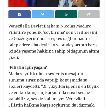
Venezüella Devlet Başkanı Nicolas Maduro,
Filistin’e yönelik ‘soykırıma’ son verilmesini
ve Gazze Şeridi’nde ateşkes sağlanmasını
talep ederek bu devletin vatandaşlarının barış
içinde yaşama hakkına sahip olduğunun altını
çizdi.
‘Filistin için yaşam’
Maduro yıllık ulusa sesleniş mesajının
sunumu sırasında yaptığı konuşmada şu
sözleri kaydetti: “21. yüzyılda işlenen en büyük
ve en korkunç suç karşısında nasıl sessiz
kalabiliriz, sessiz kalamayız. Venezüella
Filistin halkına karşı soykırımı durdurmak,