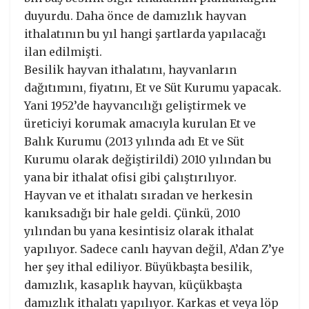
duyurdu. Daha önce de damızlık hayvan
ithalatının bu yıl hangi şartlarda yapılacağı
ilan edilmişti.
Besilik hayvan ithalatını, hayvanların
dağıtımını, fiyatını, Et ve Süt Kurumu yapacak.
Yani 1952’de hayvancılığı geliştirmek ve
üreticiyi korumak amacıyla kurulan Et ve
Balık Kurumu (2013 yılında adı Et ve Süt
Kurumu olarak değiştirildi) 2010 yılından bu
yana bir ithalat ofisi gibi çalıştırılıyor.
Hayvan ve et ithalatı sıradan ve herkesin
kanıksadığı bir hale geldi. Çünkü, 2010
yılından bu yana kesintisiz olarak ithalat
yapılıyor. Sadece canlı hayvan değil, A’dan Z’ye
her şey ithal ediliyor. Büyükbaşta besilik,
damızlık, kasaplık hayvan, küçükbaşta
damızlık ithalatı yapılıyor. Karkas et veya löp