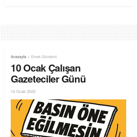
Anasayfa
Emek Gündemi
10 Ocak Çalışan
Gazeteciler Günü
10 Ocak 2025