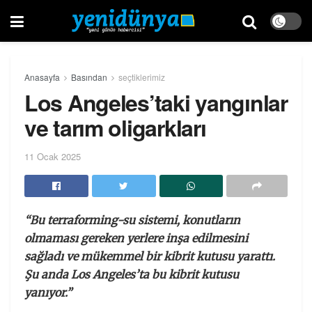
Anasayfa
Basından
seçtiklerimiz
Los Angeles’taki yangınlar
ve tarım oligarkları
11 Ocak 2025
“Bu terraforming-su sistemi, konutların
olmaması gereken yerlere inşa edilmesini
sağladı ve mükemmel bir kibrit kutusu yarattı.
Şu anda Los Angeles’ta bu kibrit kutusu
yanıyor.”