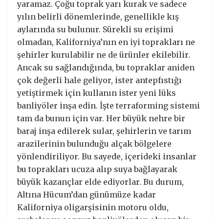
yaramaz. Çoğu toprak yarı kurak ve sadece
yılın belirli dönemlerinde, genellikle kış
aylarında su bulunur. Sürekli su erişimi
olmadan, Kaliforniya’nın en iyi toprakları ne
şehirler kurulabilir ne de ürünler ekilebilir.
Ancak su sağlandığında, bu topraklar aniden
çok değerli hale geliyor, ister antepfıstığı
yetiştirmek için kullanın ister yeni lüks
banliyöler inşa edin. İşte terraforming sistemi
tam da bunun için var. Her büyük nehre bir
baraj inşa edilerek sular, şehirlerin ve tarım
arazilerinin bulunduğu alçak bölgelere
yönlendiriliyor. Bu sayede, içerideki insanlar
bu toprakları ucuza alıp suya bağlayarak
büyük kazançlar elde ediyorlar. Bu durum,
Altına Hücum’dan günümüze kadar
Kaliforniya oligarşisinin motoru oldu,