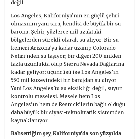
değil.
Los Angeles, Kaliforniya’nın en güçlü şehri
olmasının yanı sıra, kendisi de büyük bir su
baronu. Şehir, yüzlerce mil uzaktaki
bölgelerden sürekli olarak su alıyor: Bir su
kemeri Arizona’ya kadar uzanıp Colorado
Nehri’nden su taşıyor; bir diğeri 200 milden
fazla uzunlukta olup Sierra Nevada Dağlarına
kadar geliyor; üçüncüsü ise Los Angeles’ın
550 mil kuzeyindeki bir barajdan su alıyor.
Yani Los Angeles’ta su eksikliği değil, suyun
kontrolü meselesi. Mesele hem Los
Angeles’ın hem de Resnick’lerin bağlı olduğu
daha büyük bir siyasi-teknokratik sistemden
kaynaklanıyor.
Bahsettiğim şey, Kaliforniya’da son yüzyılda