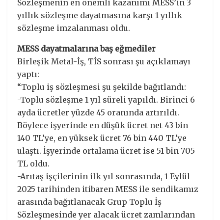
Sözleşmenin en önemli kazanımı MESS’in 3
yıllık sözleşme dayatmasına karşı 1 yıllık
sözleşme imzalanması oldu.
MESS dayatmalarına baş eğmediler
Birleşik Metal-İş, TİS sonrası şu açıklamayı
yaptı:
“Toplu iş sözleşmesi şu şekilde bağıtlandı:
-Toplu sözleşme 1 yıl süreli yapıldı. Birinci 6
ayda ücretler yüzde 45 oranında artırıldı.
Böylece işyerinde en düşük ücret net 43 bin
140 TL’ye, en yüksek ücret 76 bin 440 TL’ye
ulaştı. İşyerinde ortalama ücret ise 51 bin 705
TL oldu.
-Arıtaş işçilerinin ilk yıl sonrasında, 1 Eylül
2025 tarihinden itibaren MESS ile sendikamız
arasında bağıtlanacak Grup Toplu İş
Sözleşmesinde yer alacak ücret zamlarından