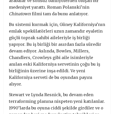
arabalar ve sonsuz banliyölerden oluşan bir
medeniyet yarattı. Roman Polanski’nin
Chinatown
filmi tam da bunu anlatıyor.
Bu sistemi kurmak için, Güney Kaliforniya’nın
emlak spekülatörleri uzun zamandır eyaletin
güçlü toprak sahibi aileleriyle iş birliği
yapıyor. Bu iş birliği bir asırdan fazla süredir
devam ediyor. Aslında, Bowles, Millers,
Chandlers, Crowleys gibi aile isimleriyle
anılan eski Kaliforniya servetinin çoğu bu iş
birliğinin üzerine inşa edildi. Ve yeni
Kaliforniya serveti de bu oyundan payını
alıyor.
Stewart ve Lynda Resnick, bu devam eden
terraforming planına nispeten yeni katılanlar.
1990’larda bu oyuna ciddi şekilde girdiler ve o