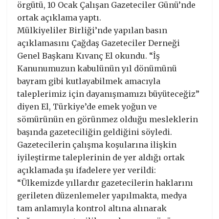
örgütü, 10 Ocak Çalışan Gazeteciler Günü’nde
ortak açıklama yaptı.
Mülkiyeliler Birliği’nde yapılan basın
açıklamasını Çağdaş Gazeteciler Derneği
Genel Başkanı Kıvanç El okundu. “İş
Kanunumuzun kabulünün yıl dönümünü
bayram gibi kutlayabilmek amacıyla
taleplerimiz için dayanışmamızı büyüteceğiz”
diyen El, Türkiye’de emek yoğun ve
sömürünün en görünmez olduğu mesleklerin
başında gazeteciliğin geldiğini söyledi.
Gazetecilerin çalışma koşularına ilişkin
iyileştirme taleplerinin de yer aldığı ortak
açıklamada şu ifadelere yer verildi:
“Ülkemizde yıllardır gazetecilerin haklarını
gerileten düzenlemeler yapılmakta, medya
tam anlamıyla kontrol altına alınarak