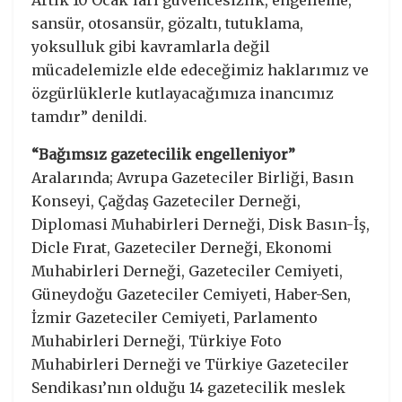
Artık 10 Ocak’ları güvencesizlik, engelleme,
sansür, otosansür, gözaltı, tutuklama,
yoksulluk gibi kavramlarla değil
mücadelemizle elde edeceğimiz haklarımız ve
özgürlüklerle kutlayacağımıza inancımız
tamdır” denildi.
“Bağımsız gazetecilik engelleniyor”
Aralarında; Avrupa Gazeteciler Birliği, Basın
Konseyi, Çağdaş Gazeteciler Derneği,
Diplomasi Muhabirleri Derneği, Disk Basın-İş,
Dicle Fırat, Gazeteciler Derneği, Ekonomi
Muhabirleri Derneği, Gazeteciler Cemiyeti,
Güneydoğu Gazeteciler Cemiyeti, Haber-Sen,
İzmir Gazeteciler Cemiyeti, Parlamento
Muhabirleri Derneği, Türkiye Foto
Muhabirleri Derneği ve Türkiye Gazeteciler
Sendikası’nın olduğu 14 gazetecilik meslek