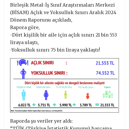
Birleşik Metal-İş Sınıf Araştırmaları Merkezi
(BİSAM) Açlık ve Yoksulluk Sınırı Aralık 2024
Dönem Raporunu açıkladı,
Rapora göre,
-Dört kişilik bir aile için açlık sınırı 21 bin 553
liraya ulaştı,
-Yoksulluk sınırı 75 bin liraya yaklaştı!
Raporda şu veriler yer aldı:
“TÜİK (Türkiye İstatistik Kurumu) harcama