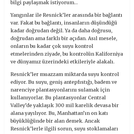
bilgi paylaşmak istiyorum…
Yangınlar ile Resnick’ler arasında bir bağlantı
var. Fakat bu bağlantı, insanların düşündüğü
kadar doğrudan değil. Ya da daha doğrusu,
doğrudan ama farklı bir açıdan. Asıl mesele,
onların bu kadar çok suyu kontrol
etmelerinden ziyade, bu kontrolün Kaliforniya
ve dünyamız üzerindeki etkileriyle alakalı.
Resnick’ler muazzam miktarda suyu kontrol
ediyor. Bu suyu, geniş antepfıstığı, badem ve
narenciye plantasyonlarını sulamak için
kullanıyorlar. Bu plantasyonlar Central
Valley’de yaklaşık 300 mil karelik devasa bir
alana yayılıyor. Bu, Manhattan’ın on katı
büyüklüğünde bir alan demek. Ancak
Resnick’lerle ilgili sorun, suyu stoklamaları