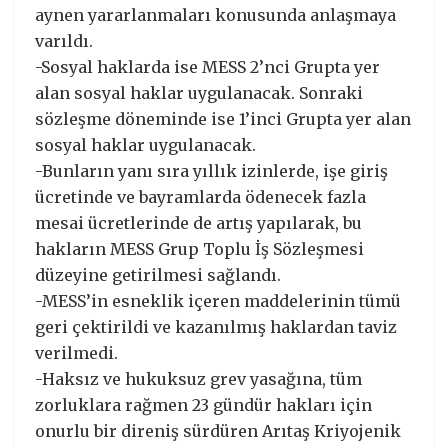
aynen yararlanmaları konusunda anlaşmaya
varıldı.
-Sosyal haklarda ise MESS 2’nci Grupta yer
alan sosyal haklar uygulanacak. Sonraki
sözleşme döneminde ise 1’inci Grupta yer alan
sosyal haklar uygulanacak.
-Bunların yanı sıra yıllık izinlerde, işe giriş
ücretinde ve bayramlarda ödenecek fazla
mesai ücretlerinde de artış yapılarak, bu
hakların MESS Grup Toplu İş Sözleşmesi
düzeyine getirilmesi sağlandı.
-MESS’in esneklik içeren maddelerinin tümü
geri çektirildi ve kazanılmış haklardan taviz
verilmedi.
-Haksız ve hukuksuz grev yasağına, tüm
zorluklara rağmen 23 gündür hakları için
onurlu bir direniş sürdüren Arıtaş Kriyojenik