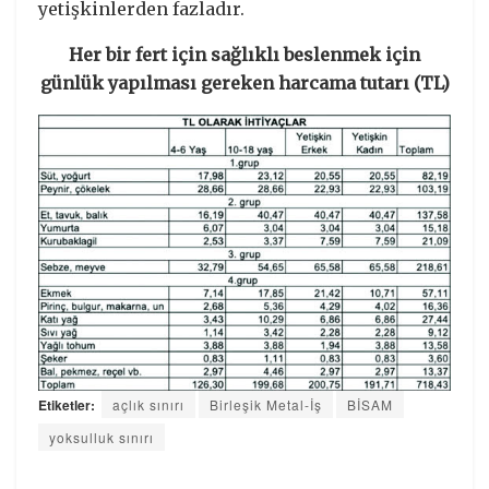
yetişkinlerden fazladır.
Her bir fert için sağlıklı beslenmek için
günlük yapılması gereken harcama tutarı (TL)
Etiketler:
açlık sınırı
Birleşik Metal-İş
BİSAM
yoksulluk sınırı