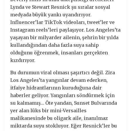
Lynda ve Stewart Resnick şu sıralar sosyal
medyada büyük yankı uyandırıyor.
Influencer’lar TikTok videoları, tweet’ler ve
Instagram reels’leri paylaşıyor. Los Angeles’ta
yaşayan bir milyarder ailenin, şehrin bir yılda
kullandığından daha fazla suya sahip
olduğunu öğrenmek, insanları gerçekten
kızdırıyor.
Bu durumun viral olması şaşırtıcı değil. Zira
Los Angeles’ta yangınlar devam ederken,
itfaiye hidrantlarının kuruduğuna dair
haberler geliyor. Yangınları söndürmek için
su kalmamış… Öte yandan, Sunset Bulvarında
yer alan lüks bir mini-Versailles
malikanesinde bu oligark aile, inanılmaz
miktarda suyu stokluyor. Eğer Resnick’ler bu