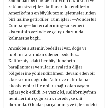
zamandan beri modern üretim teknikleri ve
reklam stratejileri kullanarak kendilerini
Amerika’nın en büyük tarım işletmelerinden
biri haline getirdiler. Tüm işleri —Wonderful
Company— bu terraforming-su kemeri
sisteminin yerinde ve çalışır durumda
kalmasına bağlı.
Ancak bu sistemin bedelleri var, doğa ve
toplum tarafından ödenen bedeller…
Kaliforniya’daki her büyük nehrin
barajlanması ve suların eyaletin diğer
bölgelerine yönlendirilmesi, devam eden bir
eko-kırımı doğurdu. Nehir ve nehir kenarı
ekosistemleri ile onlara bağlı olan yaşam
ağları yok edildi. Ne yazık ki, Kaliforniya’nın
nehirlerinin çoğu artık neredeyse ölü
durumda. O kadar parçalanmış ve içlerindeki