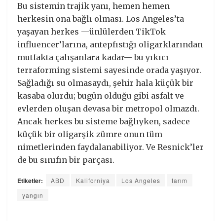
Bu sistemin trajik yanı, hemen hemen
herkesin ona bağlı olması. Los Angeles’ta
yaşayan herkes —ünlülerden TikTok
influencer’larına, antepfıstığı oligarklarından
mutfakta çalışanlara kadar— bu yıkıcı
terraforming sistemi sayesinde orada yaşıyor.
Sağladığı su olmasaydı, şehir hala küçük bir
kasaba olurdu; bugün olduğu gibi asfalt ve
evlerden oluşan devasa bir metropol olmazdı.
Ancak herkes bu sisteme bağlıyken, sadece
küçük bir oligarşik zümre onun tüm
nimetlerinden faydalanabiliyor. Ve Resnick’ler
de bu sınıfın bir parçası.
Etiketler:
ABD
Kaliforniya
Los Angeles
tarım
yangın