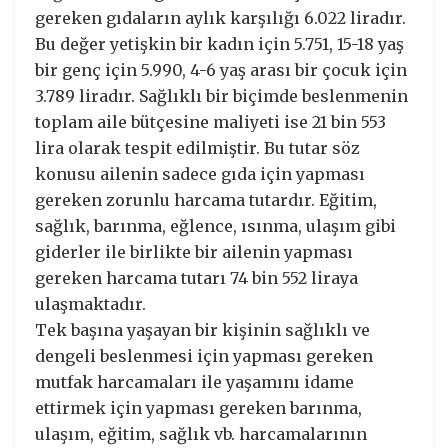
gereken gıdaların aylık karşılığı 6.022 liradır.
Bu değer yetişkin bir kadın için 5.751, 15-18 yaş
bir genç için 5.990, 4-6 yaş arası bir çocuk için
3.789 liradır. Sağlıklı bir biçimde beslenmenin
toplam aile bütçesine maliyeti ise 21 bin 553
lira olarak tespit edilmiştir. Bu tutar söz
konusu ailenin sadece gıda için yapması
gereken zorunlu harcama tutardır. Eğitim,
sağlık, barınma, eğlence, ısınma, ulaşım gibi
giderler ile birlikte bir ailenin yapması
gereken harcama tutarı 74 bin 552 liraya
ulaşmaktadır.
Tek başına yaşayan bir kişinin sağlıklı ve
dengeli beslenmesi için yapması gereken
mutfak harcamaları ile yaşamını idame
ettirmek için yapması gereken barınma,
ulaşım, eğitim, sağlık vb. harcamalarının