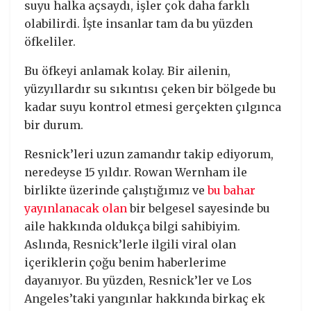
suyu halka açsaydı, işler çok daha farklı
olabilirdi. İşte insanlar tam da bu yüzden
öfkeliler.
Bu öfkeyi anlamak kolay. Bir ailenin,
yüzyıllardır su sıkıntısı çeken bir bölgede bu
kadar suyu kontrol etmesi gerçekten çılgınca
bir durum.
Resnick’leri uzun zamandır takip ediyorum,
neredeyse 15 yıldır. Rowan Wernham ile
birlikte üzerinde çalıştığımız ve
bu bahar
yayınlanacak olan
bir belgesel sayesinde bu
aile hakkında oldukça bilgi sahibiyim.
Aslında, Resnick’lerle ilgili viral olan
içeriklerin çoğu benim haberlerime
dayanıyor. Bu yüzden, Resnick’ler ve Los
Angeles’taki yangınlar hakkında birkaç ek