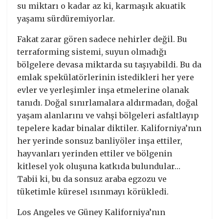
su miktarı o kadar az ki, karmaşık akuatik
yaşamı sürdüremiyorlar.
Fakat zarar gören sadece nehirler değil. Bu
terraforming sistemi, suyun olmadığı
bölgelere devasa miktarda su taşıyabildi. Bu da
emlak spekülatörlerinin istedikleri her yere
evler ve yerleşimler inşa etmelerine olanak
tanıdı. Doğal sınırlamalara aldırmadan, doğal
yaşam alanlarını ve vahşi bölgeleri asfaltlayıp
tepelere kadar binalar diktiler. Kaliforniya’nın
her yerinde sonsuz banliyöler inşa ettiler,
hayvanları yerinden ettiler ve bölgenin
kitlesel yok oluşuna katkıda bulundular…
Tabii ki, bu da sonsuz araba egzozu ve
tüketimle küresel ısınmayı körükledi.
Los Angeles ve Güney Kaliforniya’nın