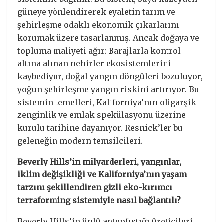
güneye yönlendirerek eyaletin tarım ve
şehirleşme odaklı ekonomik çıkarlarını
korumak üzere tasarlanmış. Ancak doğaya ve
topluma maliyeti ağır: Barajlarla kontrol
altına alınan nehirler ekosistemlerini
kaybediyor, doğal yangın döngüleri bozuluyor,
yoğun şehirleşme yangın riskini artırıyor. Bu
sistemin temelleri, Kaliforniya’nın oligarşik
zenginlik ve emlak spekülasyonu üzerine
kurulu tarihine dayanıyor. Resnick’ler bu
geleneğin modern temsilcileri.
Beverly Hills’in milyarderleri, yangınlar,
iklim değişikliği ve Kaliforniya’nın yaşam
tarzını şekillendiren gizli eko-kırımcı
terraforming sistemiyle nasıl bağlantılı?
Beverly Hills’in ünlü antepfıstığı üreticileri