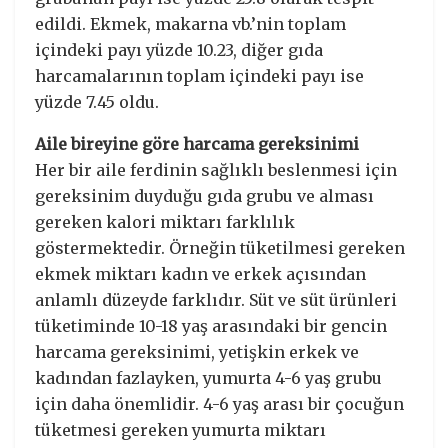
edildi. Ekmek, makarna vb.’nin toplam
içindeki payı yüzde 10.23, diğer gıda
harcamalarının toplam içindeki payı ise
yüzde 7.45 oldu.
Aile bireyine göre harcama gereksinimi
Her bir aile ferdinin sağlıklı beslenmesi için
gereksinim duyduğu gıda grubu ve alması
gereken kalori miktarı farklılık
göstermektedir. Örneğin tüketilmesi gereken
ekmek miktarı kadın ve erkek açısından
anlamlı düzeyde farklıdır. Süt ve süt ürünleri
tüketiminde 10-18 yaş arasındaki bir gencin
harcama gereksinimi, yetişkin erkek ve
kadından fazlayken, yumurta 4-6 yaş grubu
için daha önemlidir. 4-6 yaş arası bir çocuğun
tüketmesi gereken yumurta miktarı