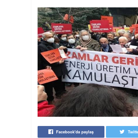
Facebook'da paylaş
Twitt