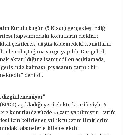
tim Kurulu bugün (5 Nisan) gerçekleştirdiği
rifesi kapsamındaki konutların elektrik
dikkat çekilerek, düşük kademedeki konutların
linden oluştuğuna vurgu yapıldı. Dar gelirli
nak aktarıldığına işaret edilen açıklamada,
 gerisinde kalması, piyasanın çarpık bir
mektedir” denildi.
i dizginlenemiyor”
PDK) açıkladığı yeni elektrik tarifesiyle, 5
ere konutlarda yüzde 25 zam yapılmıştır. Tarife
esi için belirlenen yıllık tüketim limitlerini
mındaki aboneler etkilenecektir.