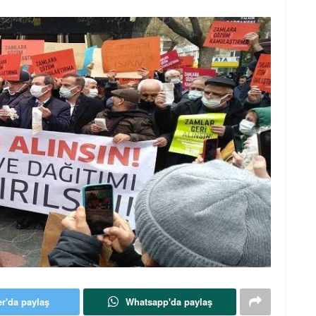
er'da paylaş
Whatsapp'da paylaş