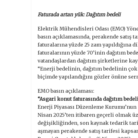
Faturada artan yük: Dağıtım bedeli
Elektrik Mühendisleri Odası (EMO) Yöne
basın açıklamasında, perakende satış ta
faturalarına yüzde 25 zam yapıldığına 
faturalarının yüzde 70’inin dağıtım bede
vatandaşlardan dağıtım şirketlerine kay
“Enerji bedelinin, dağıtım bedelinin çok
biçimde yapılandığını gözler önüne ser
EMO basın açıklaması:
“Asgari konut faturasında dağıtım bedel
Enerji Piyasası Düzenleme Kurumu’nun (E
Nisan 2025’ten itibaren geçerli olmak üz
değişikliğinden, son kaynak tedarik tarif
aşmayan perakende satış tarifesi kapsa