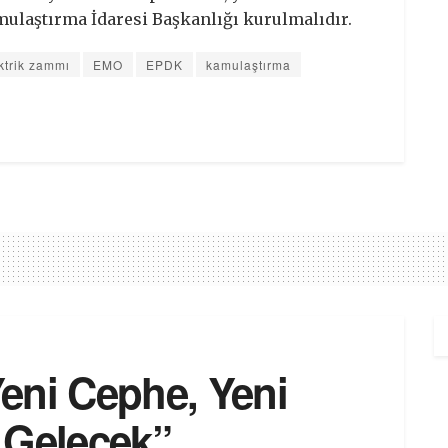
ulaştırma İdaresi Başkanlığı kurulmalıdır.
ktrik zammı
EMO
EPDK
kamulaştırma
eni Cephe, Yeni
 Gelecek”