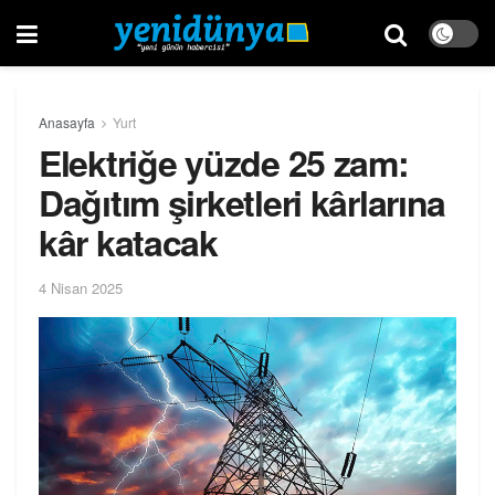
Anasayfa
Yurt
Elektriğe yüzde 25 zam:
Dağıtım şirketleri kârlarına
kâr katacak
4 Nisan 2025