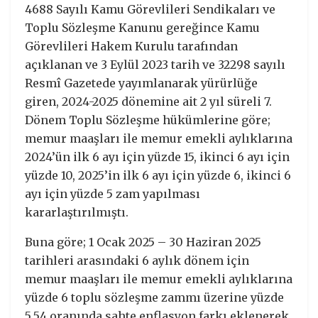
4688 Sayılı Kamu Görevlileri Sendikaları ve
Toplu Sözleşme Kanunu gereğince Kamu
Görevlileri Hakem Kurulu tarafından
açıklanan ve 3 Eylül 2023 tarih ve 32298 sayılı
Resmî Gazetede yayımlanarak yürürlüğe
giren, 2024-2025 dönemine ait 2 yıl süreli 7.
Dönem Toplu Sözleşme hükümlerine göre;
memur maaşları ile memur emekli aylıklarına
2024’ün ilk 6 ayı için yüzde 15, ikinci 6 ayı için
yüzde 10, 2025’in ilk 6 ayı için yüzde 6, ikinci 6
ayı için yüzde 5 zam yapılması
kararlaştırılmıştı.
Buna göre; 1 Ocak 2025 – 30 Haziran 2025
tarihleri arasındaki 6 aylık dönem için
memur maaşları ile memur emekli aylıklarına
yüzde 6 toplu sözleşme zammı üzerine yüzde
5,54 oranında sahte enflasyon farkı eklenerek