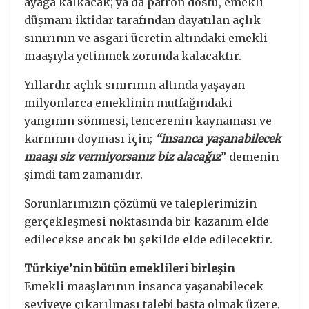
ayağa kalkacak; ya da patron dostu, emekli
düşmanı iktidar tarafından dayatılan açlık
sınırının ve asgari ücretin altındaki emekli
maaşıyla yetinmek zorunda kalacaktır.
Yıllardır açlık sınırının altında yaşayan
milyonlarca emeklinin mutfağındaki
yangının sönmesi, tencerenin kaynaması ve
karnının doyması için;
“insanca yaşanabilecek
maaşı siz vermiyorsanız biz alacağız
” demenin
şimdi tam zamanıdır.
Sorunlarımızın çözümü ve taleplerimizin
gerçekleşmesi noktasında bir kazanım elde
edilecekse ancak bu şekilde elde edilecektir.
Türkiye’nin bütün emeklileri birleşin
Emekli maaşlarının insanca yaşanabilecek
seviyeye çıkarılması talebi başta olmak üzere,