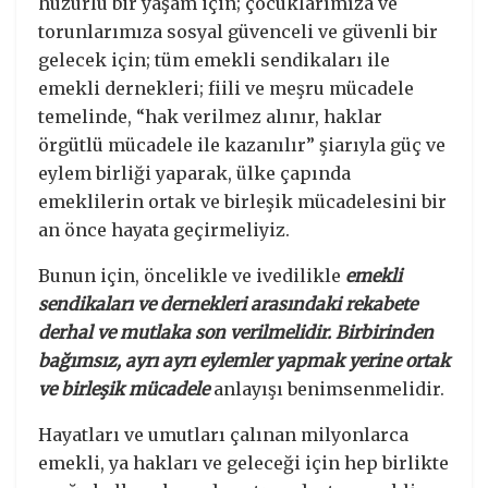
huzurlu bir yaşam için; çocuklarımıza ve
torunlarımıza sosyal güvenceli ve güvenli bir
gelecek için; tüm emekli sendikaları ile
emekli dernekleri; fiili ve meşru mücadele
temelinde, “hak verilmez alınır, haklar
örgütlü mücadele ile kazanılır” şiarıyla güç ve
eylem birliği yaparak, ülke çapında
emeklilerin ortak ve birleşik mücadelesini bir
an önce hayata geçirmeliyiz.
Bunun için, öncelikle ve ivedilikle
emekli
sendikaları ve dernekleri arasındaki rekabete
derhal ve mutlaka son verilmelidir. Birbirinden
bağımsız, ayrı ayrı eylemler yapmak yerine ortak
ve birleşik mücadele
anlayışı benimsenmelidir.
Hayatları ve umutları çalınan milyonlarca
emekli, ya hakları ve geleceği için hep birlikte