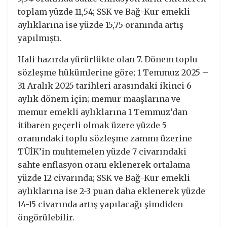
toplam yüzde 11,54; SSK ve Bağ-Kur emekli
aylıklarına ise yüzde 15,75 oranında artış
yapılmıştı.
Hali hazırda yürürlükte olan 7. Dönem toplu
sözleşme hükümlerine göre; 1 Temmuz 2025 –
31 Aralık 2025 tarihleri arasındaki ikinci 6
aylık dönem için; memur maaşlarına ve
memur emekli aylıklarına 1 Temmuz’dan
itibaren geçerli olmak üzere yüzde 5
oranındaki toplu sözleşme zammı üzerine
TÜİK’in muhtemelen yüzde 7 civarındaki
sahte enflasyon oranı eklenerek ortalama
yüzde 12 civarında; SSK ve Bağ-Kur emekli
aylıklarına ise 2-3 puan daha eklenerek yüzde
14-15 civarında artış yapılacağı şimdiden
öngörülebilir.