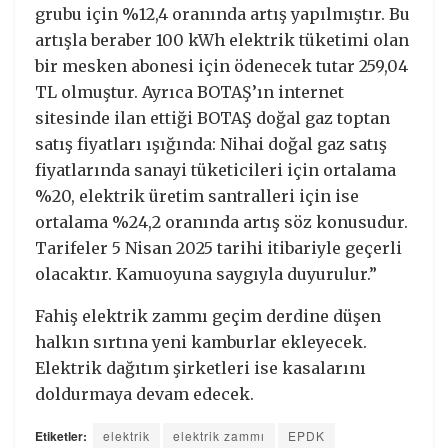
grubu için %12,4 oranında artış yapılmıştır. Bu
artışla beraber 100 kWh elektrik tüketimi olan
bir mesken abonesi için ödenecek tutar 259,04
TL olmuştur. Ayrıca BOTAŞ’ın internet
sitesinde ilan ettiği BOTAŞ doğal gaz toptan
satış fiyatları ışığında: Nihai doğal gaz satış
fiyatlarında sanayi tüketicileri için ortalama
%20, elektrik üretim santralleri için ise
ortalama %24,2 oranında artış söz konusudur.
Tarifeler 5 Nisan 2025 tarihi itibariyle geçerli
olacaktır. Kamuoyuna saygıyla duyurulur.”
Fahiş elektrik zammı geçim derdine düşen
halkın sırtına yeni kamburlar ekleyecek.
Elektrik dağıtım şirketleri ise kasalarını
doldurmaya devam edecek.
Etiketler:
elektrik
elektrik zammı
EPDK