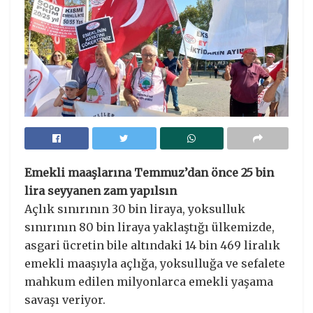
Emekli maaşlarına Temmuz’dan önce 25 bin
lira seyyanen zam yapılsın
Açlık sınırının 30 bin liraya, yoksulluk
sınırının 80 bin liraya yaklaştığı ülkemizde,
asgari ücretin bile altındaki 14 bin 469 liralık
emekli maaşıyla açlığa, yoksulluğa ve sefalete
mahkum edilen milyonlarca emekli yaşama
savaşı veriyor.