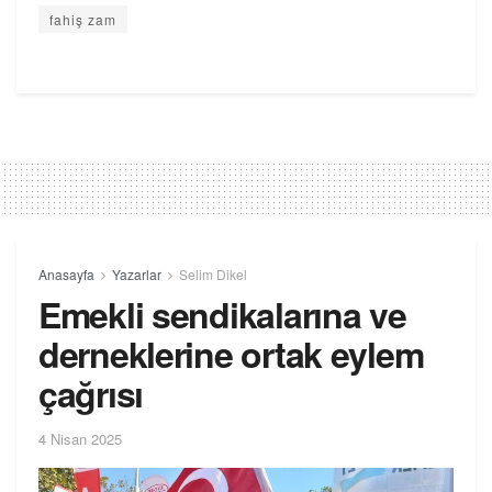
fahiş zam
Anasayfa
Yazarlar
Selim Dikel
Emekli sendikalarına ve
derneklerine ortak eylem
çağrısı
4 Nisan 2025