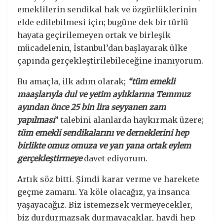
emeklilerin sendikal hak ve özgürlüklerinin
elde edilebilmesi için; bugüne dek bir türlü
hayata geçirilemeyen ortak ve birleşik
mücadelenin, İstanbul’dan başlayarak ülke
çapında gerçekleştirilebileceğine inanıyorum.
Bu amaçla, ilk adım olarak;
“tüm emekli
maaşlarıyla dul ve yetim aylıklarına Temmuz
ayından önce 25 bin lira seyyanen zam
yapılması
” talebini alanlarda haykırmak üzere;
tüm emekli sendikalarını ve derneklerini hep
birlikte omuz omuza ve yan yana ortak eylem
gerçekleştirmeye
davet ediyorum.
Artık söz bitti. Şimdi karar verme ve harekete
geçme zamanı. Ya köle olacağız, ya insanca
yaşayacağız. Biz istemezsek vermeyecekler,
biz durdurmazsak durmayacaklar, haydi hep