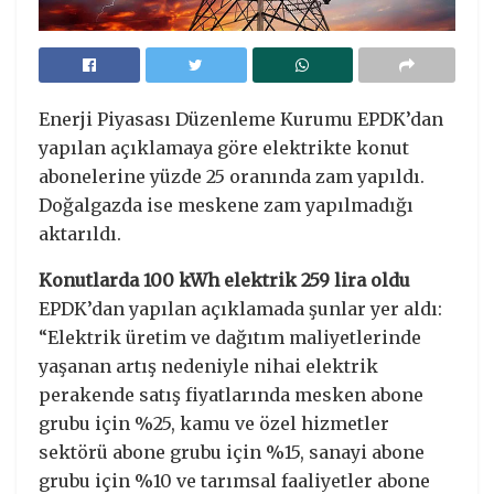
Enerji Piyasası Düzenleme Kurumu EPDK’dan
yapılan açıklamaya göre elektrikte konut
abonelerine yüzde 25 oranında zam yapıldı.
Doğalgazda ise meskene zam yapılmadığı
aktarıldı.
Konutlarda 100 kWh elektrik 259 lira oldu
EPDK’dan yapılan açıklamada şunlar yer aldı:
“Elektrik üretim ve dağıtım maliyetlerinde
yaşanan artış nedeniyle nihai elektrik
perakende satış fiyatlarında mesken abone
grubu için %25, kamu ve özel hizmetler
sektörü abone grubu için %15, sanayi abone
grubu için %10 ve tarımsal faaliyetler abone