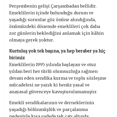
Perşembenin gelişi Çarşambadan bellidir.
Emeklilerin içinde bulunduğu durum ve
yaşadığı sorunlar göz önüne alındığında,
önümüzdeki dönemde emeklileri çok daha
zor günlerin beklediğini anlamak için kâhin
olmaya gerek yoktur.
Kurtuluş yok tek başına, ya hep beraber ya hiç
birimiz
Emeklilerin 1995 yılında başlayan ve otuz
yıldan beri her türlü olumsuzluğa rağmen
devam eden sendika kurma ve toplu sözleşme
mücadelesi ne yazık ki henüz yasal ve
anayasal güvenceye kavuşturulamamıştır.
Emekli sendikalarının ve derneklerinin
yaşadığı bölünmüşlük ve parçalanma
nedeniyle kısa vadede tek çatı altında