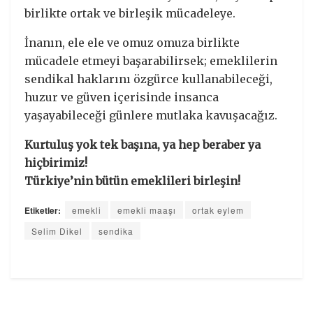
birlikte ortak ve birleşik mücadeleye.
İnanın, ele ele ve omuz omuza birlikte
mücadele etmeyi başarabilirsek; emeklilerin
sendikal haklarını özgürce kullanabileceği,
huzur ve güven içerisinde insanca
yaşayabileceği günlere mutlaka kavuşacağız.
Kurtuluş yok tek başına, ya hep beraber ya
hiçbirimiz!
Türkiye’nin bütün emeklileri birleşin!
Etiketler:
emekli
emekli maaşı
ortak eylem
Selim Dikel
sendika