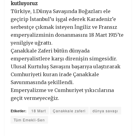
kutluyoruz
Türkiye, 1.Dünya Savaşında Boğazları ele
geçirip İstanbul’u işgal ederek Karadeniz’e
serbestçe çıkmak isteyen İngiliz ve Fransız
emperyalizminin donanmasını 18 Mart 1915’te
yenilgiye uğrattı.
Çanakkale Zaferi bütün dünyada
emperyalistlere karşı direnişin simgesidir.
Ulusal Kurtuluş Savaşını başarıya ulaştırarak
Cumhuriyeti kuran irade Çanakkale
Savunmasında şekillendi.
Emperyalizme ve Cumhuriyet yıkıcılarına
geçit vermeyeceğiz.
Etiketler:
18 Mart
Çanakkale zaferi
dünya savaşı
Tüm Emekli-Sen