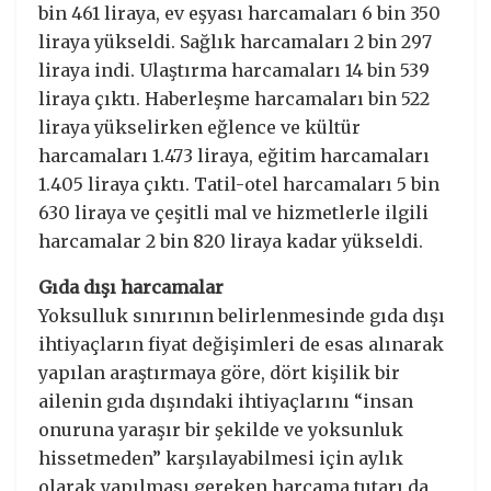
bin 461 liraya, ev eşyası harcamaları 6 bin 350
liraya yükseldi. Sağlık harcamaları 2 bin 297
liraya indi. Ulaştırma harcamaları 14 bin 539
liraya çıktı. Haberleşme harcamaları bin 522
liraya yükselirken eğlence ve kültür
harcamaları 1.473 liraya, eğitim harcamaları
1.405 liraya çıktı. Tatil-otel harcamaları 5 bin
630 liraya ve çeşitli mal ve hizmetlerle ilgili
harcamalar 2 bin 820 liraya kadar yükseldi.
Gıda dışı harcamalar
Yoksulluk sınırının belirlenmesinde gıda dışı
ihtiyaçların fiyat değişimleri de esas alınarak
yapılan araştırmaya göre, dört kişilik bir
ailenin gıda dışındaki ihtiyaçlarını “insan
onuruna yaraşır bir şekilde ve yoksunluk
hissetmeden” karşılayabilmesi için aylık
olarak yapılması gereken harcama tutarı da