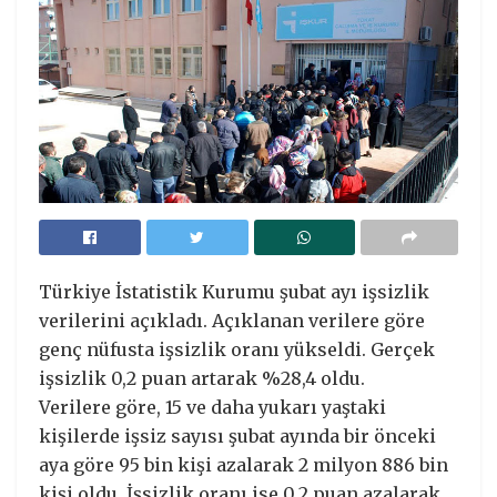
Türkiye İstatistik Kurumu şubat ayı işsizlik
verilerini açıkladı. Açıklanan verilere göre
genç nüfusta işsizlik oranı yükseldi. Gerçek
işsizlik 0,2 puan artarak %28,4 oldu.
Verilere göre, 15 ve daha yukarı yaştaki
kişilerde işsiz sayısı şubat ayında bir önceki
aya göre 95 bin kişi azalarak 2 milyon 886 bin
kişi oldu. İşsizlik oranı ise 0,2 puan azalarak