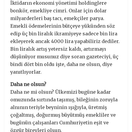
İktidarın ekonomi yönetimi holdinglere
bonkör, emekliye cimri. Onlar için dolar
milyarderleri baş tacı, emekçiler parya.
Emekli ödemelerinin bütçeye yükünden söz
edip üç bin liralık ikramiyeye sadece bin lira
ekleyerek ancak 4000 lira yapabiliriz dediler.
Bin liralık artış yetersiz kaldı, artırmayı
düşünüyor musunuz diye soran gazeteciyi, üç
bindi dört bin oldu işte, daha ne olsun, diye
yanıtlıyorlar.
Daha ne olsun?
Daha ne mi olsun? Ülkemizi bugüne kadar
omuzunda sırtında taşımış, bileğinin zoruyla
alnının teriyle beyninin ışığıyla, üretmiş
çoğaltmış, doğurmuş büyütmüş emekliler ve
bugünün çalışanları Cumhuriyetin eşit ve
özgür bireyleri olsun.