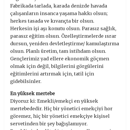
Fabrikada tarlada, karada denizde havada
çalışanların insanca yaşama hakkı olsun;
herkes tasada ve kıvançta bir olsun.
Herkesin işi aşı konutu olsun. Parasız sağlık,
parasız eğitim olsun. Özelleştirmelerde ısrar
dursun, yeniden devletleştirme/ kamulaştırma
olsun. Planlı üretim, tam istihdam olsun.
Gençlerimiz yad ellere ekonomik göçmen
olmak için değil, bilgilerini görgülerini
eğitimlerini artırmak için, tatil için
gidebilsinler.
En yüksek mertebe
Diyoruz ki: Emekli/emekçi en yüksek
mertebededir. Hiç bir yönetici emekçiyi hor
göremez, hiç bir yönetici emekçiye kişisel
servetinden bir şey bağışlamıyor.