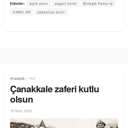
Etiketler:
açlık sınırı
asgari ücret
Birleşik Kamu-İş
KAMU-AR
yoksulluk sınırı
Anasayfa
Yurt
Çanakkale zaferi kutlu
olsun
18 Mart 2025