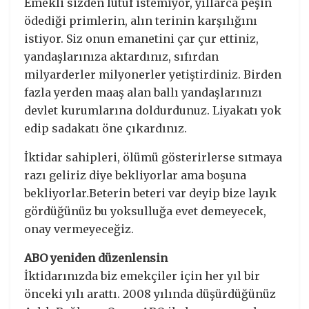
Emekli sizden lütuf istemiyor, yıllarca peşin
ödediği primlerin, alın terinin karşılığını
istiyor. Siz onun emanetini çar çur ettiniz,
yandaşlarınıza aktardınız, sıfırdan
milyarderler milyonerler yetiştirdiniz. Birden
fazla yerden maaş alan ballı yandaşlarınızı
devlet kurumlarına doldurdunuz. Liyakatı yok
edip sadakatı öne çıkardınız.
İktidar sahipleri, ölümü gösterirlerse sıtmaya
razı geliriz diye bekliyorlar ama boşuna
bekliyorlar.Beterin beteri var deyip bize layık
gördüğünüz bu yoksulluğa evet demeyecek,
onay vermeyeceğiz.
ABO yeniden düzenlensin
İktidarınızda biz emekçiler için her yıl bir
önceki yılı arattı. 2008 yılında düşürdüğünüz