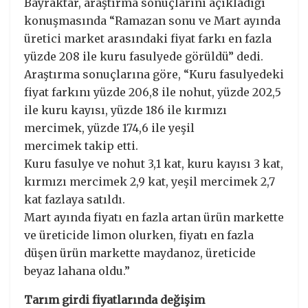
Bayraktar, araştırma sonuçlarını açıkladığı
konuşmasında “Ramazan sonu ve Mart ayında
üretici market arasındaki fiyat farkı en fazla
yüzde 208 ile kuru fasulyede görüldü” dedi.
Araştırma sonuçlarına göre, “Kuru fasulyedeki
fiyat farkını yüzde 206,8 ile nohut, yüzde 202,5
ile kuru kayısı, yüzde 186 ile kırmızı
mercimek, yüzde 174,6 ile yeşil
mercimek takip etti.
Kuru fasulye ve nohut 3,1 kat, kuru kayısı 3 kat,
kırmızı mercimek 2,9 kat, yeşil mercimek 2,7
kat fazlaya satıldı.
Mart ayında fiyatı en fazla artan ürün markette
ve üreticide limon olurken, fiyatı en fazla
düşen ürün markette maydanoz, üreticide
beyaz lahana oldu.”
Tarım girdi fiyatlarında değişim