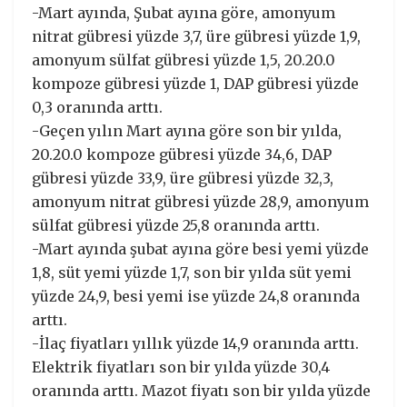
-Mart ayında, Şubat ayına göre, amonyum
nitrat gübresi yüzde 3,7, üre gübresi yüzde 1,9,
amonyum sülfat gübresi yüzde 1,5, 20.20.0
kompoze gübresi yüzde 1, DAP gübresi yüzde
0,3 oranında arttı.
-Geçen yılın Mart ayına göre son bir yılda,
20.20.0 kompoze gübresi yüzde 34,6, DAP
gübresi yüzde 33,9, üre gübresi yüzde 32,3,
amonyum nitrat gübresi yüzde 28,9, amonyum
sülfat gübresi yüzde 25,8 oranında arttı.
-Mart ayında şubat ayına göre besi yemi yüzde
1,8, süt yemi yüzde 1,7, son bir yılda süt yemi
yüzde 24,9, besi yemi ise yüzde 24,8 oranında
arttı.
-İlaç fiyatları yıllık yüzde 14,9 oranında arttı.
Elektrik fiyatları son bir yılda yüzde 30,4
oranında arttı. Mazot fiyatı son bir yılda yüzde