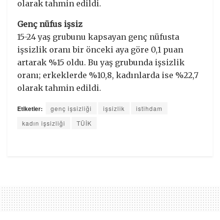
olarak tahmin edildi.
Genç nüfus işsiz
15-24 yaş grubunu kapsayan genç nüfusta
işsizlik oranı bir önceki aya göre 0,1 puan
artarak %15 oldu. Bu yaş grubunda işsizlik
oranı; erkeklerde %10,8, kadınlarda ise %22,7
olarak tahmin edildi.
Etiketler:
genç işsizliği
işsizlik
istihdam
kadın işsizliği
TÜİK