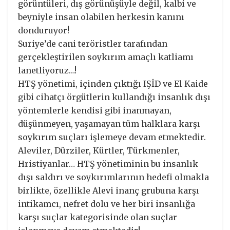
görüntüleri, dış görünüşüyle değil, kalbi ve
beyniyle insan olabilen herkesin kanını
donduruyor!
Suriye’de cani teröristler tarafından
gerçekleştirilen soykırım amaçlı katliamı
lanetliyoruz…!
HTŞ yönetimi, içinden çıktığı IŞİD ve El Kaide
gibi cihatçı örgütlerin kullandığı insanlık dışı
yöntemlerle kendisi gibi inanmayan,
düşünmeyen, yaşamayan tüm halklara karşı
soykırım suçları işlemeye devam etmektedir.
Aleviler, Dürziler, Kürtler, Türkmenler,
Hristiyanlar… HTŞ yönetiminin bu insanlık
dışı saldırı ve soykırımlarının hedefi olmakla
birlikte, özellikle Alevi inanç grubuna karşı
intikamcı, nefret dolu ve her biri insanlığa
karşı suçlar kategorisinde olan suçlar