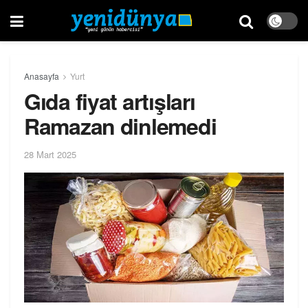
Anasayfa
Yurt
Gıda fiyat artışları
Ramazan dinlemedi
28 Mart 2025