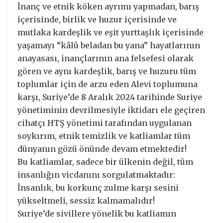
İnanç ve etnik köken ayrımı yapmadan, barış
içerisinde, birlik ve huzur içerisinde ve
mutlaka kardeşlik ve eşit yurttaşlık içerisinde
yaşamayı “kâlû beladan bu yana” hayatlarının
anayasası, inançlarının ana felsefesi olarak
gören ve aynı kardeşlik, barış ve huzuru tüm
toplumlar için de arzu eden Alevi toplumuna
karşı, Suriye’de 8 Aralık 2024 tarihinde Suriye
yönetiminin devrilmesiyle iktidarı ele geçiren
cihatçı HTŞ yönetimi tarafından uygulanan
soykırım, etnik temizlik ve katliamlar tüm
dünyanın gözü önünde devam etmektedir!
Bu katliamlar, sadece bir ülkenin değil, tüm
insanlığın vicdanını sorgulatmaktadır:
İnsanlık, bu korkunç zulme karşı sesini
yükseltmeli, sessiz kalmamalıdır!
Suriye’de sivillere yönelik bu katliamın