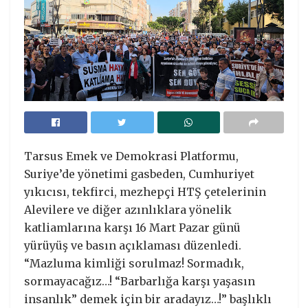
Tarsus Emek ve Demokrasi Platformu,
Suriye’de yönetimi gasbeden, Cumhuriyet
yıkıcısı, tekfirci, mezhepçi HTŞ çetelerinin
Alevilere ve diğer azınlıklara yönelik
katliamlarına karşı 16 Mart Pazar günü
yürüyüş ve basın açıklaması düzenledi.
“Mazluma kimliği sorulmaz! Sormadık,
sormayacağız…! “Barbarlığa karşı yaşasın
insanlık” demek için bir aradayız…!” başlıklı