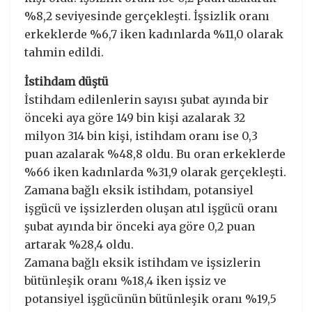
%8,2 seviyesinde gerçekleşti. İşsizlik oranı
erkeklerde %6,7 iken kadınlarda %11,0 olarak
tahmin edildi.
İstihdam düştü
İstihdam edilenlerin sayısı şubat ayında bir
önceki aya göre 149 bin kişi azalarak 32
milyon 314 bin kişi, istihdam oranı ise 0,3
puan azalarak %48,8 oldu. Bu oran erkeklerde
%66 iken kadınlarda %31,9 olarak gerçekleşti.
Zamana bağlı eksik istihdam, potansiyel
işgücü ve işsizlerden oluşan atıl işgücü oranı
şubat ayında bir önceki aya göre 0,2 puan
artarak %28,4 oldu.
Zamana bağlı eksik istihdam ve işsizlerin
bütünleşik oranı %18,4 iken işsiz ve
potansiyel işgücünün bütünleşik oranı %19,5