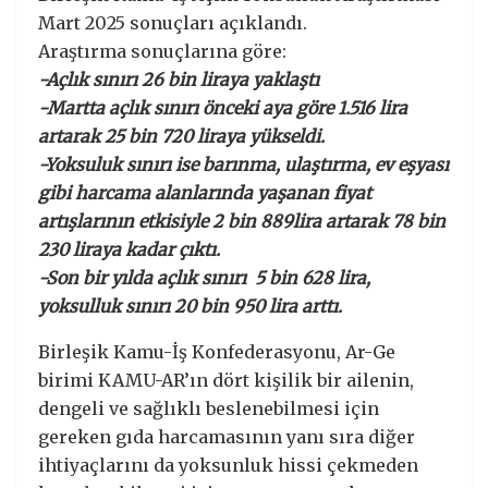
Mart 2025 sonuçları açıklandı.
Araştırma sonuçlarına göre:
-Açlık sınırı 26 bin liraya yaklaştı
-Martta açlık sınırı önceki aya göre 1.516 lira
artarak 25 bin 720 liraya yükseldi.
-Yoksuluk sınırı ise barınma, ulaştırma, ev eşyası
gibi harcama alanlarında yaşanan fiyat
artışlarının etkisiyle 2 bin 889lira artarak 78 bin
230 liraya kadar çıktı.
-Son bir yılda açlık sınırı 5 bin 628 lira,
yoksulluk sınırı 20 bin 950 lira arttı.
Birleşik Kamu-İş Konfederasyonu, Ar-Ge
birimi KAMU-AR’ın dört kişilik bir ailenin,
dengeli ve sağlıklı beslenebilmesi için
gereken gıda harcamasının yanı sıra diğer
ihtiyaçlarını da yoksunluk hissi çekmeden