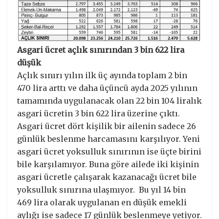
Asgari ücret açlık sınırından 3 bin 622 lira
düşük
Açlık sınırı yılın ilk üç ayında toplam 2 bin
470 lira arttı ve daha üçüncü ayda 2025 yılının
tamamında uygulanacak olan 22 bin 104 liralık
asgari ücretin 3 bin 622 lira üzerine çıktı.
Asgari ücret dört kişilik bir ailenin sadece 26
günlük beslenme harcamasını karşılıyor. Yeni
asgari ücret yoksulluk sınırının ise üçte birini
bile karşılamıyor. Buna göre ailede iki kişinin
asgari ücretle çalışarak kazanacağı ücret bile
yoksulluk sınırına ulaşmıyor. Bu yıl 14 bin
469 lira olarak uygulanan en düşük emekli
aylığı ise sadece 17 günlük beslenmeye yetiyor.