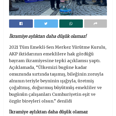
İkramiye aylıktan daha düşük olamaz!
2021 Tüm Emekli-Sen Merkez Yürütme Kurulu,
AKP iktidarının emeklilere hak gördüğü
bayram ikramiyesine tepki açıklamsı yaptı.
Açıklamada, “Ülkemizi bugüne kadar
omuzunda sırtında taşımış, bileğinin zoruyla
alnının teriyle beyninin ışığıyla, üretmiş
çoğaltmış, doğurmuş büyütmüş emekliler ve
bugünün çalışanları Cumhuriyetin eşit ve
özgür bireyleri olsun.” denildi
İkramiye aylıktan daha düşük olamaz