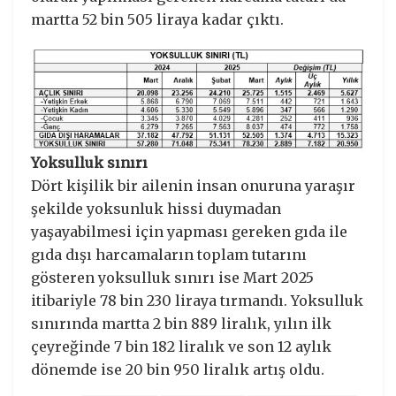
martta 52 bin 505 liraya kadar çıktı.
Yoksulluk sınırı
Dört kişilik bir ailenin insan onuruna yaraşır
şekilde yoksunluk hissi duymadan
yaşayabilmesi için yapması gereken gıda ile
gıda dışı harcamaların toplam tutarını
gösteren yoksulluk sınırı ise Mart 2025
itibariyle 78 bin 230 liraya tırmandı. Yoksulluk
sınırında martta 2 bin 889 liralık, yılın ilk
çeyreğinde 7 bin 182 liralık ve son 12 aylık
dönemde ise 20 bin 950 liralık artış oldu.