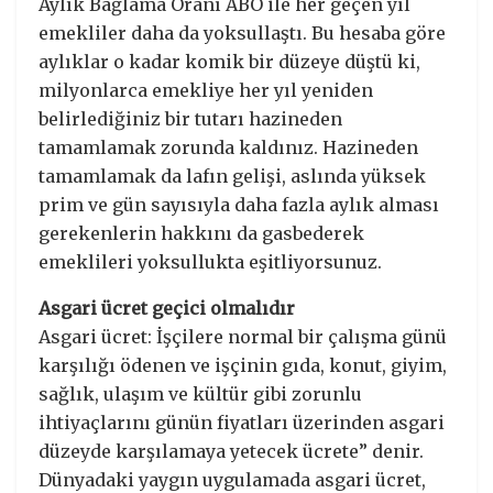
Aylık Bağlama Oranı ABO ile her geçen yıl
emekliler daha da yoksullaştı. Bu hesaba göre
aylıklar o kadar komik bir düzeye düştü ki,
milyonlarca emekliye her yıl yeniden
belirlediğiniz bir tutarı hazineden
tamamlamak zorunda kaldınız. Hazineden
tamamlamak da lafın gelişi, aslında yüksek
prim ve gün sayısıyla daha fazla aylık alması
gerekenlerin hakkını da gasbederek
emeklileri yoksullukta eşitliyorsunuz.
Asgari ücret geçici olmalıdır
Asgari ücret: İşçilere normal bir çalışma günü
karşılığı ödenen ve işçinin gıda, konut, giyim,
sağlık, ulaşım ve kültür gibi zorunlu
ihtiyaçlarını günün fiyatları üzerinden asgari
düzeyde karşılamaya yetecek ücrete” denir.
Dünyadaki yaygın uygulamada asgari ücret,