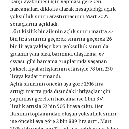
karşılayabilmesi için yapması gereken
harcamaları dikkate alarak hesapladığı açlık-
yoksulluk sınırı araştırmasının Mart 2025
sonuçlarını açıkladı.
Dört kişilik bir ailenin açlık sınırı martta 25
bin lira sınırını geçerek sınırını geçerek 26
bin liraya yaklaşırken, yoksulluk sınırı da
gıdanın yanı sıra, barınma, ulaştırma, ev
eşyası, gibi harcama gruplarında yaşanan
yüksek fiyat artışlarının etkisiyle 78 bin 230
liraya kadar tırmandı.
Açlık sınırının önceki aya göre 1.516 lira
arttığı martta gıda dışındaki ihtiyaçlar için
yapılması gereken harcama ise 1 bin 374
liralık artışla 52 bin 505 liraya çıktı. Her
ikisinin toplamından oluşan yoksulluk sınırı
ise önceki aya göre 2 bin 889 lira arttı. Mart
2025 itibariyle son 12 ayda ise açlık sınırı 5 bin