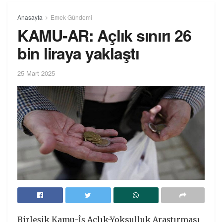
Anasayfa
Emek Gündemi
KAMU-AR: Açlık sınırı 26
bin liraya yaklaştı
25 Mart 2025
Birleşik Kamu-İş Açlık-Yoksulluk Araştırması