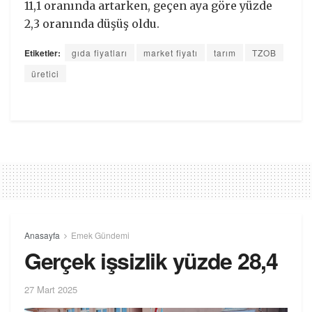
11,1 oranında artarken, geçen aya göre yüzde
2,3 oranında düşüş oldu.
Etiketler:
gıda fiyatları
market fiyatı
tarım
TZOB
üretici
Anasayfa
Emek Gündemi
Gerçek işsizlik yüzde 28,4
27 Mart 2025