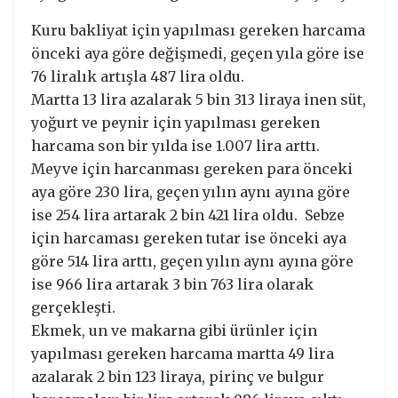
Kuru bakliyat için yapılması gereken harcama
önceki aya göre değişmedi, geçen yıla göre ise
76 liralık artışla 487 lira oldu.
Martta 13 lira azalarak 5 bin 313 liraya inen süt,
yoğurt ve peynir için yapılması gereken
harcama son bir yılda ise 1.007 lira arttı.
Meyve için harcanması gereken para önceki
aya göre 230 lira, geçen yılın aynı ayına göre
ise 254 lira artarak 2 bin 421 lira oldu. Sebze
için harcaması gereken tutar ise önceki aya
göre 514 lira arttı, geçen yılın aynı ayına göre
ise 966 lira artarak 3 bin 763 lira olarak
gerçekleşti.
Ekmek, un ve makarna gibi ürünler için
yapılması gereken harcama martta 49 lira
azalarak 2 bin 123 liraya, pirinç ve bulgur