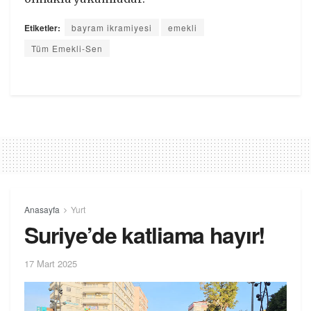
Etiketler:
bayram ikramiyesi
emekli
Tüm Emekli-Sen
Anasayfa
Yurt
Suriye’de katliama hayır!
17 Mart 2025