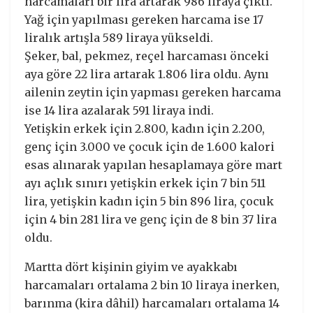
harcamaları bir lira artarak 986 liraya çıktı.
Yağ için yapılması gereken harcama ise 17
liralık artışla 589 liraya yükseldi.
Şeker, bal, pekmez, reçel harcaması önceki
aya göre 22 lira artarak 1.806 lira oldu. Aynı
ailenin zeytin için yapması gereken harcama
ise 14 lira azalarak 591 liraya indi.
Yetişkin erkek için 2.800, kadın için 2.200,
genç için 3.000 ve çocuk için de 1.600 kalori
esas alınarak yapılan hesaplamaya göre mart
ayı açlık sınırı yetişkin erkek için 7 bin 511
lira, yetişkin kadın için 5 bin 896 lira, çocuk
için 4 bin 281 lira ve genç için de 8 bin 37 lira
oldu.
Martta dört kişinin giyim ve ayakkabı
harcamaları ortalama 2 bin 10 liraya inerken,
barınma (kira dâhil) harcamaları ortalama 14