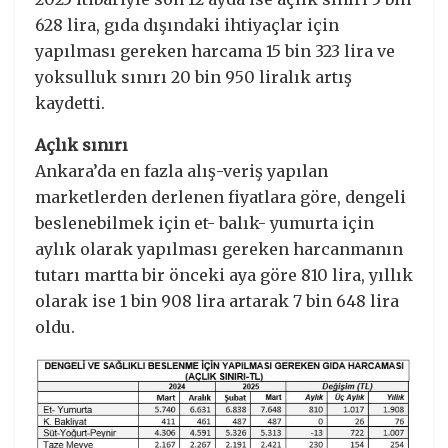
628 lira, gıda dışındaki ihtiyaçlar için
yapılması gereken harcama 15 bin 323 lira ve
yoksulluk sınırı 20 bin 950 liralık artış
kaydetti.
Açlık sınırı
Ankara’da en fazla alış-veriş yapılan
marketlerden derlenen fiyatlara göre, dengeli
beslenebilmek için et- balık- yumurta için
aylık olarak yapılması gereken harcanmanın
tutarı martta bir önceki aya göre 810 lira, yıllık
olarak ise 1 bin 908 lira artarak 7 bin 648 lira
oldu.