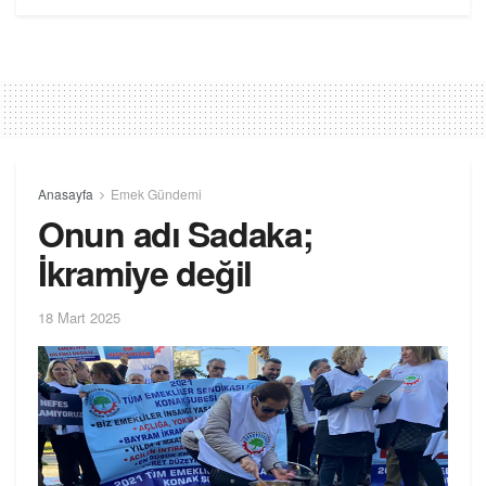
Anasayfa
Emek Gündemi
Onun adı Sadaka;
İkramiye değil
18 Mart 2025