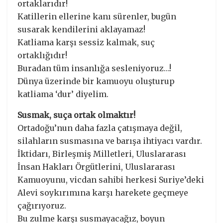
ortaklarıdır!
Katillerin ellerine kanı sürenler, bugün
susarak kendilerini aklayamaz!
Katliama karşı sessiz kalmak, suç
ortaklığıdır!
Buradan tüm insanlığa sesleniyoruz…!
Dünya üzerinde bir kamuoyu oluşturup
katliama ‘dur’ diyelim.
Susmak, suça ortak olmaktır!
Ortadoğu’nun daha fazla çatışmaya değil,
silahların susmasına ve barışa ihtiyacı vardır.
İktidarı, Birleşmiş Milletleri, Uluslararası
İnsan Hakları Örgütlerini, Uluslararası
Kamuoyunu, vicdan sahibi herkesi Suriye’deki
Alevi soykırımına karşı harekete geçmeye
çağırıyoruz.
Bu zulme karşı susmayacağız, boyun