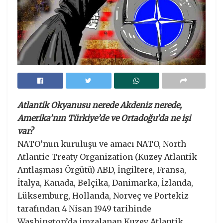
Atlantik Okyanusu nerede Akdeniz nerede,
Amerika’nın Türkiye’de ve Ortadoğu’da ne işi
var?
NATO’nun kuruluşu ve amacı NATO, North
Atlantic Treaty Organization (Kuzey Atlantik
Antlaşması Örgütü) ABD, İngiltere, Fransa,
İtalya, Kanada, Belçika, Danimarka, İzlanda,
Lüksemburg, Hollanda, Norveç ve Portekiz
tarafından 4 Nisan 1949 tarihinde
Washington’da imzalanan Kuzey Atlantik