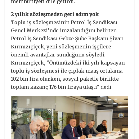
memnuniyeti dile getirdi.
2 yıllık sözleşmeden geri adım yok
Toplu iş sözleşmesinin Petrol İş Sendikası
Genel Merkezi’nde imzalandığını belirten
Petrol İş Sendikası Gebze Şube Başkanı Şivan
Kırmızıçiçek, yeni sözleşmenin işçilere
önemli avantajlar sunduğunu söyledi.
Kırmızıçiçek, “Önümüzdeki iki yılı kapsayan
toplu iş sözleşmesi ile çıplak maaş ortalama
102 bin lira olurken, sosyal paketle birlikte
toplam kazanç 176 bin liraya ulaştı” dedi.