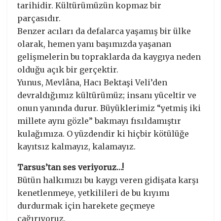
tarihidir. Kültürümüzün kopmaz bir
parçasıdır.
Benzer acıları da defalarca yaşamış bir ülke
olarak, hemen yanı başımızda yaşanan
gelişmelerin bu topraklarda da kaygıya neden
olduğu açık bir gerçektir.
Yunus, Mevlâna, Hacı Bektaşi Veli’den
devraldığımız kültürümüz; insanı yüceltir ve
onun yanında durur. Büyüklerimiz “yetmiş iki
millete aynı gözle” bakmayı fısıldamıştır
kulağımıza. O yüzdendir ki hiçbir kötülüğe
kayıtsız kalmayız, kalamayız.
Tarsus’tan ses veriyoruz…!
Bütün halkımızı bu kaygı veren gidişata karşı
kenetlenmeye, yetkilileri de bu kıyımı
durdurmak için harekete geçmeye
çağırıyoruz.