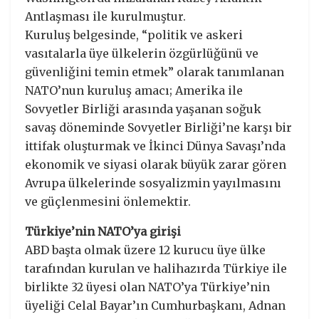
Antlaşması ile kurulmuştur.
Kuruluş belgesinde, “politik ve askeri
vasıtalarla üye ülkelerin özgürlüǧünü ve
güvenliǧini temin etmek” olarak tanımlanan
NATO’nun kuruluş amacı; Amerika ile
Sovyetler Birliği arasında yaşanan soğuk
savaş döneminde Sovyetler Birliği’ne karşı bir
ittifak oluşturmak ve İkinci Dünya Savaşı’nda
ekonomik ve siyasi olarak büyük zarar gören
Avrupa ülkelerinde sosyalizmin yayılmasını
ve güçlenmesini önlemektir.
Türkiye’nin NATO’ya girişi
ABD başta olmak üzere 12 kurucu üye ülke
tarafından kurulan ve halihazırda Türkiye ile
birlikte 32 üyesi olan NATO’ya Türkiye’nin
üyeliği Celal Bayar’ın Cumhurbaşkanı, Adnan