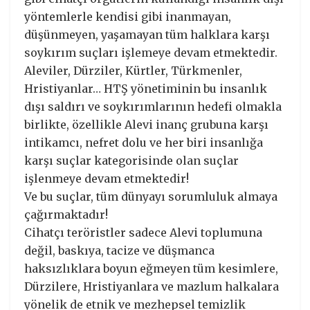
yöntemlerle kendisi gibi inanmayan,
düşünmeyen, yaşamayan tüm halklara karşı
soykırım suçları işlemeye devam etmektedir.
Aleviler, Dürziler, Kürtler, Türkmenler,
Hristiyanlar… HTŞ yönetiminin bu insanlık
dışı saldırı ve soykırımlarının hedefi olmakla
birlikte, özellikle Alevi inanç grubuna karşı
intikamcı, nefret dolu ve her biri insanlığa
karşı suçlar kategorisinde olan suçlar
işlenmeye devam etmektedir!
Ve bu suçlar, tüm dünyayı sorumluluk almaya
çağırmaktadır!
Cihatçı teröristler sadece Alevi toplumuna
değil, baskıya, tacize ve düşmanca
haksızlıklara boyun eğmeyen tüm kesimlere,
Dürzilere, Hristiyanlara ve mazlum halkalara
yönelik de etnik ve mezhepsel temizlik