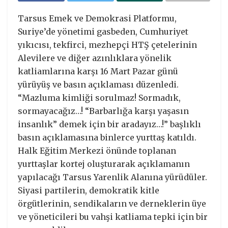
Tarsus Emek ve Demokrasi Platformu,
Suriye’de yönetimi gasbeden, Cumhuriyet
yıkıcısı, tekfirci, mezhepçi HTŞ çetelerinin
Alevilere ve diğer azınlıklara yönelik
katliamlarına karşı 16 Mart Pazar günü
yürüyüş ve basın açıklaması düzenledi.
“Mazluma kimliği sorulmaz! Sormadık,
sormayacağız…! “Barbarlığa karşı yaşasın
insanlık” demek için bir aradayız…!” başlıklı
basın açıklamasına binlerce yurttaş katıldı.
Halk Eğitim Merkezi önünde toplanan
yurttaşlar kortej oluşturarak açıklamanın
yapılacağı Tarsus Yarenlik Alanına yürüdüler.
Siyasi partilerin, demokratik kitle
örgütlerinin, sendikaların ve derneklerin üye
ve yöneticileri bu vahşi katliama tepki için bir