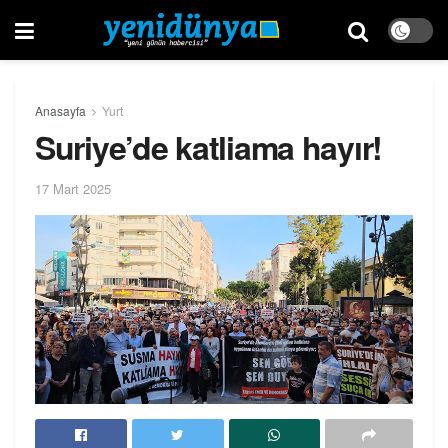
Anasayfa
Yurt
Suriye’de katliama hayır!
17 Mart 2025