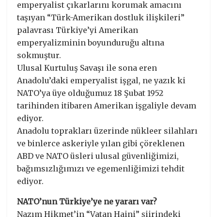
emperyalist çıkarlarını korumak amacını
taşıyan “Türk-Amerikan dostluk ilişkileri”
palavrası Türkiye’yi Amerikan
emperyalizminin boyunduruğu altına
sokmuştur.
Ulusal Kurtuluş Savaşı ile sona eren
Anadolu’daki emperyalist işgal, ne yazık ki
NATO’ya üye olduğumuz 18 Şubat 1952
tarihinden itibaren Amerikan işgaliyle devam
ediyor.
Anadolu toprakları üzerinde nükleer silahları
ve binlerce askeriyle yılan gibi çöreklenen
ABD ve NATO üsleri ulusal güvenliğimizi,
bağımsızlığımızı ve egemenliğimizi tehdit
ediyor.
NATO’nun Türkiye’ye ne yararı var?
Nazım Hikmet’in “Vatan Haini” şiirindeki