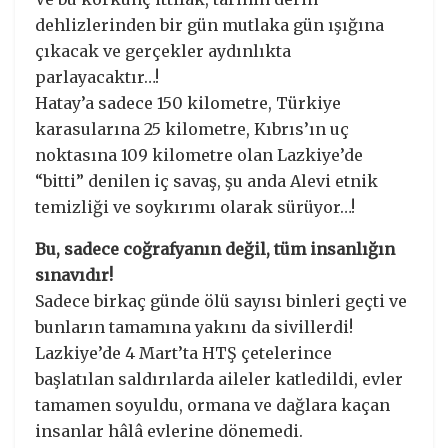
dehlizlerinden bir gün mutlaka gün ışığına
çıkacak ve gerçekler aydınlıkta
parlayacaktır…!
Hatay’a sadece 150 kilometre, Türkiye
karasularına 25 kilometre, Kıbrıs’ın uç
noktasına 109 kilometre olan Lazkiye’de
“bitti” denilen iç savaş, şu anda Alevi etnik
temizliği ve soykırımı olarak sürüyor…!
Bu, sadece coğrafyanın değil, tüm insanlığın
sınavıdır!
Sadece birkaç günde ölü sayısı binleri geçti ve
bunların tamamına yakını da sivillerdi!
Lazkiye’de 4 Mart’ta HTŞ çetelerince
başlatılan saldırılarda aileler katledildi, evler
tamamen soyuldu, ormana ve dağlara kaçan
insanlar hâlâ evlerine dönemedi.