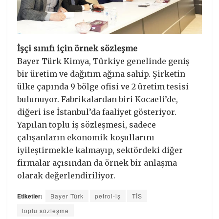
İşçi sınıfı için örnek sözleşme
Bayer Türk Kimya, Türkiye genelinde geniş
bir üretim ve dağıtım ağına sahip. Şirketin
ülke çapında 9 bölge ofisi ve 2 üretim tesisi
bulunuyor. Fabrikalardan biri Kocaeli’de,
diğeri ise İstanbul’da faaliyet gösteriyor.
Yapılan toplu iş sözleşmesi, sadece
çalışanların ekonomik koşullarını
iyileştirmekle kalmayıp, sektördeki diğer
firmalar açısından da örnek bir anlaşma
olarak değerlendiriliyor.
Etiketler:
Bayer Türk
petrol-iş
TİS
toplu sözleşme