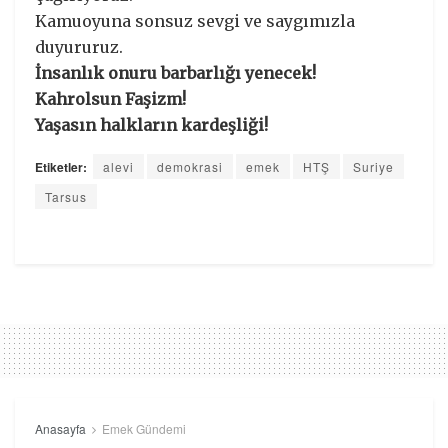
Kamuoyuna sonsuz sevgi ve saygımızla
duyururuz.
İnsanlık onuru barbarlığı yenecek!
Kahrolsun Faşizm!
Yaşasın halkların kardeşliği!
Etiketler:
alevi
demokrasi
emek
HTŞ
Suriye
Tarsus
Anasayfa
Emek Gündemi