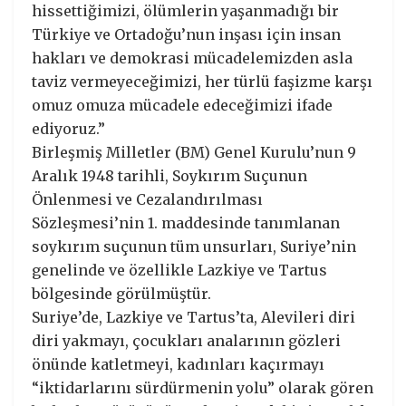
hissettiğimizi, ölümlerin yaşanmadığı bir
Türkiye ve Ortadoğu’nun inşası için insan
hakları ve demokrasi mücadelemizden asla
taviz vermeyeceğimizi, her türlü faşizme karşı
omuz omuza mücadele edeceğimizi ifade
ediyoruz.”
Birleşmiş Milletler (BM) Genel Kurulu’nun 9
Aralık 1948 tarihli, Soykırım Suçunun
Önlenmesi ve Cezalandırılması
Sözleşmesi’nin 1. maddesinde tanımlanan
soykırım suçunun tüm unsurları, Suriye’nin
genelinde ve özellikle Lazkiye ve Tartus
bölgesinde görülmüştür.
Suriye’de, Lazkiye ve Tartus’ta, Alevileri diri
diri yakmayı, çocukları analarının gözleri
önünde katletmeyi, kadınları kaçırmayı
“iktidarlarını sürdürmenin yolu” olarak gören