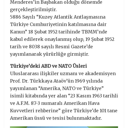
Menderes’in Başbakan olduğu dönemde
gerçekleştirilmiştir.
5886 Sayılı “Kuzey Atlantik Antlaşmasına
Türkiye Cumhuriyetinin katılmasına dair
Kanun” 18 Şubat 1952 tarihinde TBMM’nde
kabul edilerek onaylanmış olup, 19 Şubat 1952
tarih ve 8038 sayılı Resmi Gazete’de
yayımlanarak yürürlüğe girmiştir.
Türkiye’deki ABD ve NATO Üsleri
Uluslararası ilişkiler uzmanı ve akademisyen
Prof. Dr. Türkkaya Ataöv’ün 1969 yılında
yayımlanan “Amerika, NATO ve Türkiye”
isimli kitabında yer alan “23 Kasım 1963 tarihli
ve A.F.M. 87-3 numaralı Amerikan Hava
Kuvvetleri rehberine” göre Türkiye’de 101 tane
Amerikan üssü ve tesisi bulunmaktadır.