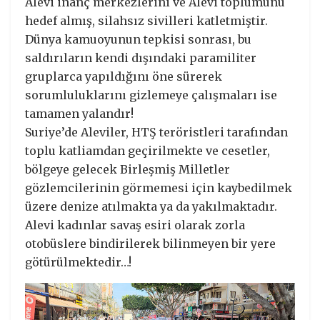
Alevi inanç merkezlerini ve Alevi toplumunu
hedef almış, silahsız sivilleri katletmiştir.
Dünya kamuoyunun tepkisi sonrası, bu
saldırıların kendi dışındaki paramiliter
gruplarca yapıldığını öne sürerek
sorumluluklarını gizlemeye çalışmaları ise
tamamen yalandır!
Suriye’de Aleviler, HTŞ teröristleri tarafından
toplu katliamdan geçirilmekte ve cesetler,
bölgeye gelecek Birleşmiş Milletler
gözlemcilerinin görmemesi için kaybedilmek
üzere denize atılmakta ya da yakılmaktadır.
Alevi kadınlar savaş esiri olarak zorla
otobüslere bindirilerek bilinmeyen bir yere
götürülmektedir…!