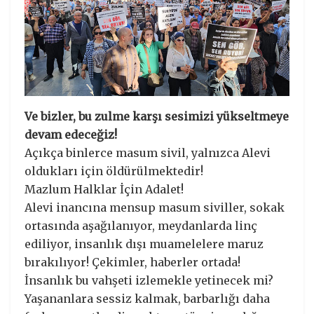
Ve bizler, bu zulme karşı sesimizi yükseltmeye
devam edeceğiz!
Açıkça binlerce masum sivil, yalnızca Alevi
oldukları için öldürülmektedir!
Mazlum Halklar İçin Adalet!
Alevi inancına mensup masum siviller, sokak
ortasında aşağılanıyor, meydanlarda linç
ediliyor, insanlık dışı muamelelere maruz
bırakılıyor! Çekimler, haberler ortada!
İnsanlık bu vahşeti izlemekle yetinecek mi?
Yaşananlara sessiz kalmak, barbarlığı daha