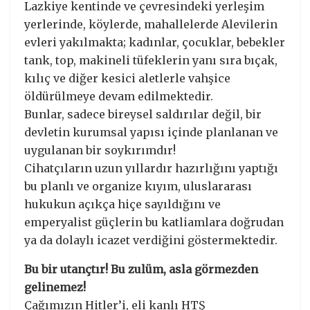
Lazkiye kentinde ve çevresindeki yerleşim
yerlerinde, köylerde, mahallelerde Alevilerin
evleri yakılmakta; kadınlar, çocuklar, bebekler
tank, top, makineli tüfeklerin yanı sıra bıçak,
kılıç ve diğer kesici aletlerle vahşice
öldürülmeye devam edilmektedir.
Bunlar, sadece bireysel saldırılar değil, bir
devletin kurumsal yapısı içinde planlanan ve
uygulanan bir soykırımdır!
Cihatçıların uzun yıllardır hazırlığını yaptığı
bu planlı ve organize kıyım, uluslararası
hukukun açıkça hiçe sayıldığını ve
emperyalist güçlerin bu katliamlara doğrudan
ya da dolaylı icazet verdiğini göstermektedir.
Bu bir utançtır! Bu zulüm, asla görmezden
gelinemez!
Çağımızın Hitler’i, eli kanlı HTŞ