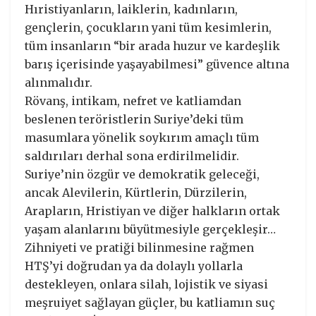
Hıristiyanların, laiklerin, kadınların,
gençlerin, çocukların yani tüm kesimlerin,
tüm insanların “bir arada huzur ve kardeşlik
barış içerisinde yaşayabilmesi” güvence altına
alınmalıdır.
Rövanş, intikam, nefret ve katliamdan
beslenen teröristlerin Suriye’deki tüm
masumlara yönelik soykırım amaçlı tüm
saldırıları derhal sona erdirilmelidir.
Suriye’nin özgür ve demokratik geleceği,
ancak Alevilerin, Kürtlerin, Dürzilerin,
Arapların, Hristiyan ve diğer halkların ortak
yaşam alanlarını büyütmesiyle gerçekleşir…
Zihniyeti ve pratiği bilinmesine rağmen
HTŞ’yi doğrudan ya da dolaylı yollarla
destekleyen, onlara silah, lojistik ve siyasi
meşruiyet sağlayan güçler, bu katliamın suç