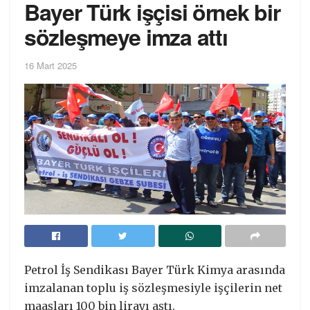
Bayer Türk işçisi örnek bir
sözleşmeye imza attı
16 Mart 2025
Petrol İş Sendikası Bayer Türk Kimya arasında
imzalanan toplu iş sözleşmesiyle işçilerin net
maaşları 100 bin lirayı aştı.