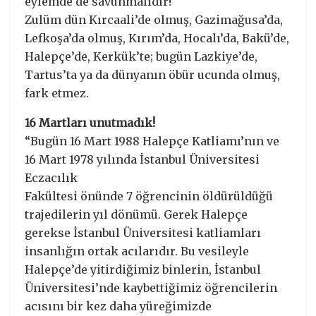
eylemde de savunmalıdır!
Zulüm dün Kırcaali’de olmuş, Gazimağusa’da,
Lefkoşa’da olmuş, Kırım’da, Hocalı’da, Bakü’de,
Halepçe’de, Kerkük’te; bugün Lazkiye’de,
Tartus’ta ya da dünyanın öbür ucunda olmuş,
fark etmez.
16 Martları unutmadık!
“Bugün 16 Mart 1988 Halepçe Katliamı’nın ve
16 Mart 1978 yılında İstanbul Üniversitesi
Eczacılık
Fakültesi önünde 7 öğrencinin öldürüldüğü
trajedilerin yıl dönümü. Gerek Halepçe
gerekse İstanbul Üniversitesi katliamları
insanlığın ortak acılarıdır. Bu vesileyle
Halepçe’de yitirdiğimiz binlerin, İstanbul
Üniversitesi’nde kaybettiğimiz öğrencilerin
acısını bir kez daha yüreğimizde