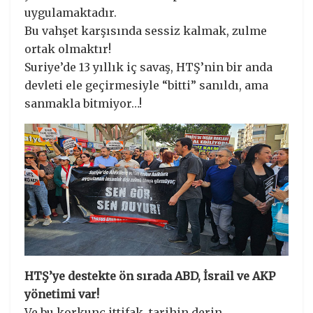
uygulamaktadır.
Bu vahşet karşısında sessiz kalmak, zulme
ortak olmaktır!
Suriye’de 13 yıllık iç savaş, HTŞ’nin bir anda
devleti ele geçirmesiyle “bitti” sanıldı, ama
sanmakla bitmiyor…!
HTŞ’ye destekte ön sırada ABD, İsrail ve AKP
yönetimi var!
Ve bu korkunç ittifak, tarihin derin