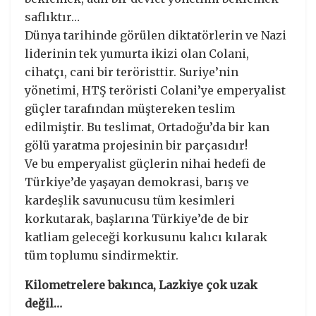
saflıktır…
Dünya tarihinde görülen diktatörlerin ve Nazi
liderinin tek yumurta ikizi olan Colani,
cihatçı, cani bir teröristtir. Suriye’nin
yönetimi, HTŞ teröristi Colani’ye emperyalist
güçler tarafından müştereken teslim
edilmiştir. Bu teslimat, Ortadoğu’da bir kan
gölü yaratma projesinin bir parçasıdır!
Ve bu emperyalist güçlerin nihai hedefi de
Türkiye’de yaşayan demokrasi, barış ve
kardeşlik savunucusu tüm kesimleri
korkutarak, başlarına Türkiye’de de bir
katliam geleceği korkusunu kalıcı kılarak
tüm toplumu sindirmektir.
Kilometrelere bakınca, Lazkiye çok uzak
değil…