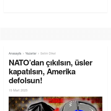
Anasayfa
Yazarlar
Selim Dikel
NATO’dan çıkılsın, üsler
kapatılsın, Amerika
defolsun!
15 Mart 2025