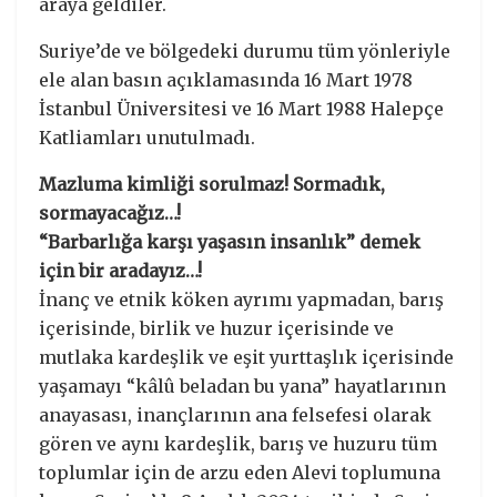
araya geldiler.
Suriye’de ve bölgedeki durumu tüm yönleriyle
ele alan basın açıklamasında 16 Mart 1978
İstanbul Üniversitesi ve 16 Mart 1988 Halepçe
Katliamları unutulmadı.
Mazluma kimliği sorulmaz! Sormadık,
sormayacağız…!
“Barbarlığa karşı yaşasın insanlık” demek
için bir aradayız…!
İnanç ve etnik köken ayrımı yapmadan, barış
içerisinde, birlik ve huzur içerisinde ve
mutlaka kardeşlik ve eşit yurttaşlık içerisinde
yaşamayı “kâlû beladan bu yana” hayatlarının
anayasası, inançlarının ana felsefesi olarak
gören ve aynı kardeşlik, barış ve huzuru tüm
toplumlar için de arzu eden Alevi toplumuna