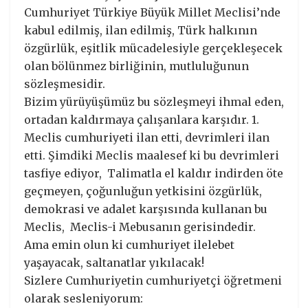
Cumhuriyet Türkiye Büyük Millet Meclisi’nde
kabul edilmiş, ilan edilmiş, Türk halkının
özgürlük, eşitlik mücadelesiyle gerçekleşecek
olan bölünmez birliğinin, mutluluğunun
sözleşmesidir.
Bizim yürüyüşümüz bu sözleşmeyi ihmal eden,
ortadan kaldırmaya çalışanlara karşıdır. 1.
Meclis cumhuriyeti ilan etti, devrimleri ilan
etti. Şimdiki Meclis maalesef ki bu devrimleri
tasfiye ediyor, Talimatla el kaldır indirden öte
geçmeyen, çoğunluğun yetkisini özgürlük,
demokrasi ve adalet karşısında kullanan bu
Meclis, Meclis-i Mebusanın gerisindedir.
Ama emin olun ki cumhuriyet ilelebet
yaşayacak, saltanatlar yıkılacak!
Sizlere Cumhuriyetin cumhuriyetçi öğretmeni
olarak sesleniyorum: