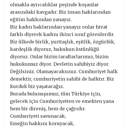
olmakla ayrıcalıklar peşinde koşanlar
arasındaki kavgadır. Biz insan haklarından
eğitim hakkından yanayız.
Biz kadın haklarından yanayız onlar fıtrat
farklı diyerek kadını ikinci sınıf görenlerdir.
Biz ülkede birlik, yurttaşlık, eşitlik, özgürlük,
kardeşlik diyoruz, hukukun üstünlüğü
diyoruz. Onlar bizim taraftarlarımız, bizim
hukukumuz diyor. Devletin sahibiyiz diyor.
Değilsiniz. Olamayacaksınız. Cumhuriyet halk
demektir, cumhuriyetin sahibi de halktır. Biz
kurduk biz yaşatacağız.
Burada bulunuşumuz, tüm Türkiye için,
gelecek için Cumhuriyetten ve emekten yana
hem bir direniş, hem de çağrıdır.
Cumhuriyeti savunacak,
Emeğin hakkını koruyacak,