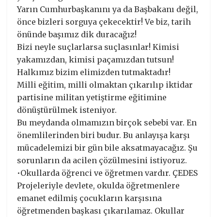
Yarın Cumhurbaşkanını ya da Başbakanı değil,
önce bizleri sorguya çekecektir! Ve biz, tarih
önünde başımız dik duracağız!
Bizi neyle suçlarlarsa suçlasınlar! Kimisi
yakamızdan, kimisi paçamızdan tutsun!
Halkımız bizim elimizden tutmaktadır!
Milli eğitim, milli olmaktan çıkarılıp iktidar
partisine militan yetiştirme eğitimine
dönüştürülmek isteniyor.
Bu meydanda olmamızın birçok sebebi var. En
önemlilerinden biri budur. Bu anlayışa karşı
mücadelemizi bir gün bile aksatmayacağız. Şu
sorunların da acilen çözülmesini istiyoruz.
•Okullarda öğrenci ve öğretmen vardır. ÇEDES
Projeleriyle devlete, okulda öğretmenlere
emanet edilmiş çocukların karşısına
öğretmenden başkası çıkarılamaz. Okullar