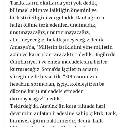
Tarikatların okullarda yeri yok dedik,
bilimsel aklın ve laikliğin önemini ve
birleştiriciliğini vurguladık. Rant uğruna
halkı ölüme terk edenleri unutmadık,
unutmayacağız, unutturmayacağız,
affetmeyeceğiz, helalleşmeyeceğiz dedik.
Amasya’da, “Milletin istiklalini yine milletin
azim ve kararı kurtaracaktır” dedik. Bugün de
Cumhuriyet’i ve emek mücadelesini bizler
kurtaracağız! Soma’da işçilerin acısını
yüreğimizde hissettik. “301 canımızın
hesabını sormadan, işçiyi köleleştiren bu
düzene karşı mücadele etmeden
durmayacağız!” dedik.
Tekirdağ’da, Atatürk’ün kara tahtada harf
devrimini anlatan iradesine sahip çıktık. Laik,
bilimsel eğitim hakkımızdır, dedik! Laik