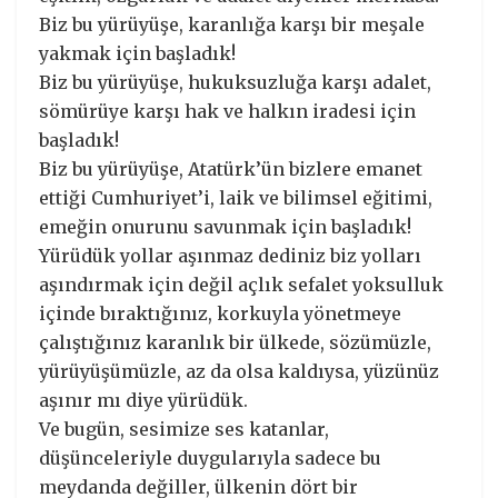
Biz bu yürüyüşe, karanlığa karşı bir meşale
yakmak için başladık!
Biz bu yürüyüşe, hukuksuzluğa karşı adalet,
sömürüye karşı hak ve halkın iradesi için
başladık!
Biz bu yürüyüşe, Atatürk’ün bizlere emanet
ettiği Cumhuriyet’i, laik ve bilimsel eğitimi,
emeğin onurunu savunmak için başladık!
Yürüdük yollar aşınmaz dediniz biz yolları
aşındırmak için değil açlık sefalet yoksulluk
içinde bıraktığınız, korkuyla yönetmeye
çalıştığınız karanlık bir ülkede, sözümüzle,
yürüyüşümüzle, az da olsa kaldıysa, yüzünüz
aşınır mı diye yürüdük.
Ve bugün, sesimize ses katanlar,
düşünceleriyle duygularıyla sadece bu
meydanda değiller, ülkenin dört bir