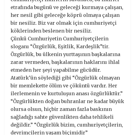
etrafında bugünü ve geleceği kurmaya çalışan,
her nesil gibi geleceğe köprü olmaya çalışan
bir nesiliz. Biz var olmak için cumhuriyetçi
köklerinden beslenen bir nesiliz.
Çünkü Cumhuriyetin Cumhuriyetçilerin
sloganı “Özgürlük, Eşitlik, Kardeşlik”tir.
Özgürlük, bu ülkenin yurttaşının başkalarına
zarar vermeden, başkalarının haklarını ihlal
etmeden her şeyi yapabilme gücüdür.
Atatürk’ün söylediği gibi “Özgürlük olmayan
bir memlekette ölüm ve çöküntü vardır. Her
ilerlemenin ve kurtuluşun anası özgürlüktür.”
“Özgürlükten doğan buhranlar ne kadar büyük
olursa olsun, hiçbir zaman fazla baskının
sağladığı sahte güvenlikten daha tehlikeli
değildir.” “Özgürlük bizim, cumhuriyetçilerin,
devrimcilerin yaşam biçimidir”