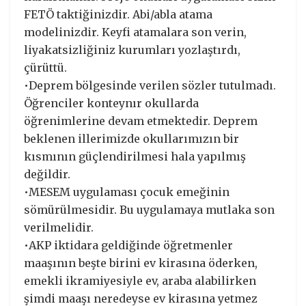
FETÖ taktiğinizdir. Abi/abla atama
modelinizdir. Keyfi atamalara son verin,
liyakatsizliğiniz kurumları yozlaştırdı,
çürüttü.
•Deprem bölgesinde verilen sözler tutulmadı.
Öğrenciler konteynır okullarda
öğrenimlerine devam etmektedir. Deprem
beklenen illerimizde okullarımızın bir
kısmının güçlendirilmesi hala yapılmış
değildir.
•MESEM uygulaması çocuk emeğinin
sömürülmesidir. Bu uygulamaya mutlaka son
verilmelidir.
•AKP iktidara geldiğinde öğretmenler
maaşının beşte birini ev kirasına öderken,
emekli ikramiyesiyle ev, araba alabilirken
şimdi maaşı neredeyse ev kirasına yetmez