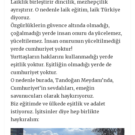
Laiklik birleştirir dincilik, mezhepçilik
ayrıştırır. O nedenle laik eğitim, laik Türkiye
diyoruz.
Özgürlüklerin güvence altında olmadığı,
çoğalmadığı yerde insan onuru da yücelemez,
yüceltilemez. İnsan onurunun yüceltilmediği
yerde cumhuriyet yoktur!
Yurttaşların haklarını kullanmadığı yerde
eşitlik yoktur. Eşitliğin olmadığı yerde de
cumhuriyet yoktur.
O nedenle burada, Tandoğan Meydanı’nda,
Cumhuriyet’in sevdalıları, emeğin
savunucuları olarak haykırıyoruz.
Biz eğitimde ve ülkede eşitlik ve adalet
istiyoruz. İşitsinler diye hep birlikte
haykıralım: