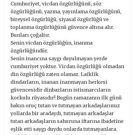
Cumhuriyet, vicdan özgürlüğünü, söz
özgürlüğünü, yazma, yayınlama özgürlüğünü,
bireysel özgürlüğü, siyasal özgürlüğü ve
toplanma özgürlüğünü güvence altına alır.
Bunları çoğaltır.
Senin vicdan özgürlüğün, inanma
özgürlüğündür.
Senin inancına saygı duyulmayan yerde
cumhuriyet yoktur. Vicdan özgürlüğü olmadan
din özgürlüğü zaten olamaz. Laiklik
dindarların, inanan inanmayan herkesi
güvencesidir dinbazların istismarcıların
korkulu rüyasıdır! Bugün ramazanın ilk günü
bakın oruç tutan ve tutmayan arkadaşlarımız
yollarda bir aradaydı, tutmayan arkadaşlar
tutan arkadaşların sahuruna iftarına ibadetine
eşlik etti saygı duydu onlarda tutmayanlara.