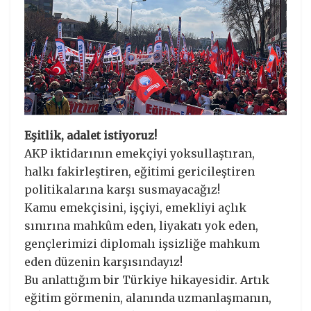
Eşitlik, adalet istiyoruz!
AKP iktidarının emekçiyi yoksullaştıran,
halkı fakirleştiren, eğitimi gericileştiren
politikalarına karşı susmayacağız!
Kamu emekçisini, işçiyi, emekliyi açlık
sınırına mahkûm eden, liyakatı yok eden,
gençlerimizi diplomalı işsizliğe mahkum
eden düzenin karşısındayız!
Bu anlattığım bir Türkiye hikayesidir. Artık
eğitim görmenin, alanında uzmanlaşmanın,