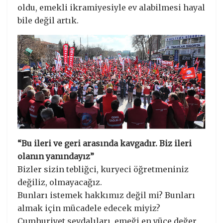
oldu, emekli ikramiyesiyle ev alabilmesi hayal
bile değil artık.
“Bu ileri ve geri arasında kavgadır. Biz ileri
olanın yanındayız”
Bizler sizin tebliğci, kuryeci öğretmeniniz
değiliz, olmayacağız.
Bunları istemek hakkımız değil mi? Bunları
almak için mücadele edecek miyiz?
Cumhuriyet sevdalıları, emeği en yüce değer