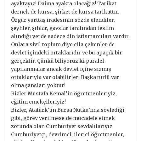
ayaktayız! Daima ayakta olacağız! Tarikat
dernek de kursa, şirket de kursa tarikattır.
Özgür yurttaş iradesinin sözde efendiler,
şeyhler, şıhlar, gavslar tarafından teslim
alındığı yerde sadece din istismarcıları vardır.
Onlara sivil toplum diye cila çekenler de
devlet içindeki ortaklarıdır ve bu apaçık bir
gerçektir. Çünkü biliyoruz ki paralel
yapılanmalar ancak devlet içine sızmış
ortaklarıyla var olabilirler! Başka türlü var
olma şansları yoktur!
Bizler Mustafa Kemal’in öğretmenleriyiz,
eğitim emekçileriyiz!
Bizler, Atatürk’ün Bursa Nutku’nda söylediği
gibi, görev verilmese de mücadele etmek
zorunda olan Cumhuriyet sevdalılarıyız!
Cumhuriyetçi, devrimci, ilerici öğretmenler,