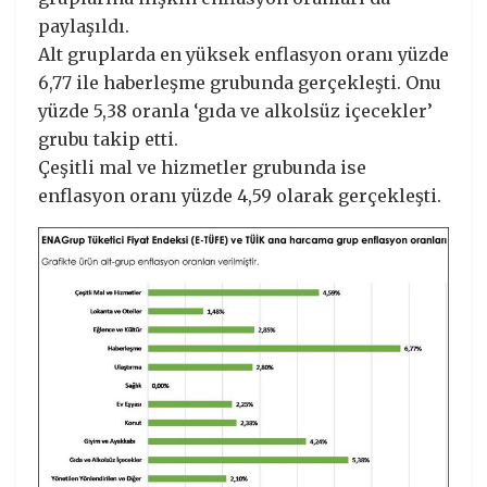
paylaşıldı.
Alt gruplarda en yüksek enflasyon oranı yüzde
6,77 ile haberleşme grubunda gerçekleşti. Onu
yüzde 5,38 oranla ‘gıda ve alkolsüz içecekler’
grubu takip etti.
Çeşitli mal ve hizmetler grubunda ise
enflasyon oranı yüzde 4,59 olarak gerçekleşti.