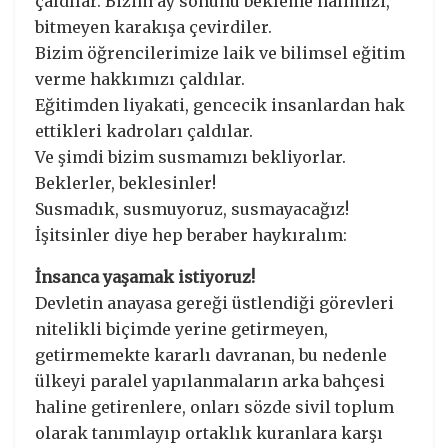
çaldılar. Bizim ay sonunu bekleme halimizi,
bitmeyen karakışa çevirdiler.
Bizim öğrencilerimize laik ve bilimsel eğitim
verme hakkımızı çaldılar.
Eğitimden liyakati, gencecik insanlardan hak
ettikleri kadroları çaldılar.
Ve şimdi bizim susmamızı bekliyorlar.
Beklerler, beklesinler!
Susmadık, susmuyoruz, susmayacağız!
İşitsinler diye hep beraber haykıralım:
İnsanca yaşamak istiyoruz!
Devletin anayasa gereği üstlendiği görevleri
nitelikli biçimde yerine getirmeyen,
getirmemekte kararlı davranan, bu nedenle
ülkeyi paralel yapılanmaların arka bahçesi
haline getirenlere, onları sözde sivil toplum
olarak tanımlayıp ortaklık kuranlara karşı