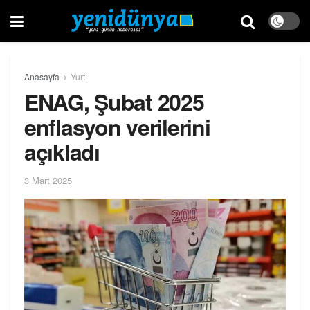
Anasayfa
Yurt
ENAG, Şubat 2025
enflasyon verilerini
açıkladı
3 Mart 2025