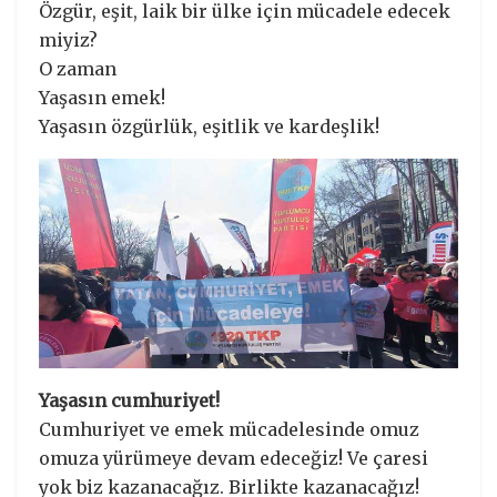
Özgür, eşit, laik bir ülke için mücadele edecek
miyiz?
O zaman
Yaşasın emek!
Yaşasın özgürlük, eşitlik ve kardeşlik!
Yaşasın cumhuriyet!
Cumhuriyet ve emek mücadelesinde omuz
omuza yürümeye devam edeceğiz! Ve çaresi
yok biz kazanacağız. Birlikte kazanacağız!