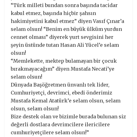
“Türk milleti bundan sonra başında tacidar
kabul etmez, başında hiçbir şahsın
hakimiyetini kabul etmez” diyen Vasıf Çınar’a
selam olsun! “Benim en büyük ülküm yurdun
cennet olması” diyerek yurt sevgisini her
şeyin üstünde tutan Hasan Ali Yücel’e selam
olsun!
“Memlekette, mektep bulamayan bir çocuk
bırakmayacağım” diyen Mustafa Necati’ye
selam olsun!
Dünyada Başöğretmen ünvanlı tek lider,
Cumhuriyetçi, devrimci, ebedi önderimiz
Mustafa Kemal Atatürk’e selam olsun, selam
olsun, selam olsun!
Bize destek olan ve bizimle burada bulunan siz
değerli dostlara devrimcilere ilericilere
cumhuriyetçilere selam olsun!”