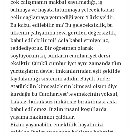
çok çalışmanın makbul sayılmadığı, iş
bulmaya ve hayata tutunmaya yetecek kadar
gelir sağlamaya yetmediği yeni Türkiye’dir.
Bu kabul edilebilir mi? Bu geleceksizlik, bu
ülkenin çalışanına reva görülen değersizlik,
kabul edilebilir mi? Asla kabul etmiyoruz,
reddediyoruz. Bir öğretmen olarak
söylüyorum ki, bunların cumhuriyet dersi
eksiktir. Çünkü cumhuriyet aynı zamanda tüm
yurttaşların devlet imkanlarından eşit şekilde
faydalandığı sistemin adıdır. Büyük önder
Atatürk’ün kimsesizlerin kimsesi olsun diye
kurduğu bu Cumhuriyet’te emekçinin yoksul,
haksız, hukuksuz imkânsız bırakılması asla
kabul edilemez. Bizim insani koşullarda
yaşama hakkımızı çaldılar,
Bizim yaşanabilir emeklilik hayalimizi