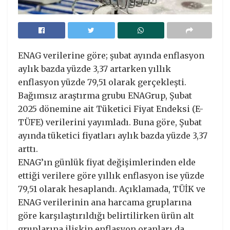
ENAG verilerine göre; şubat ayında enflasyon
aylık bazda yüzde 3,37 artarken yıllık
enflasyon yüzde 79,51 olarak gerçekleşti.
Bağımsız araştırma grubu ENAGrup, Şubat
2025 dönemine ait Tüketici Fiyat Endeksi (E-
TÜFE) verilerini yayımladı. Buna göre, Şubat
ayında tüketici fiyatları aylık bazda yüzde 3,37
arttı.
ENAG’ın günlük fiyat değişimlerinden elde
ettiği verilere göre yıllık enflasyon ise yüzde
79,51 olarak hesaplandı. Açıklamada, TÜİK ve
ENAG verilerinin ana harcama gruplarına
göre karşılaştırıldığı belirtilirken ürün alt
gruplarına ilişkin enflasyon oranları da