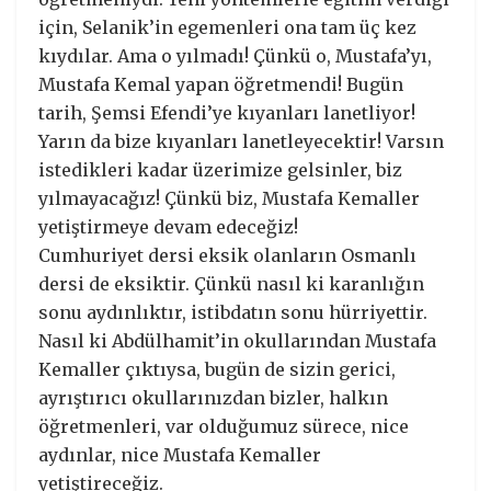
için, Selanik’in egemenleri ona tam üç kez
kıydılar. Ama o yılmadı! Çünkü o, Mustafa’yı,
Mustafa Kemal yapan öğretmendi! Bugün
tarih, Şemsi Efendi’ye kıyanları lanetliyor!
Yarın da bize kıyanları lanetleyecektir! Varsın
istedikleri kadar üzerimize gelsinler, biz
yılmayacağız! Çünkü biz, Mustafa Kemaller
yetiştirmeye devam edeceğiz!
Cumhuriyet dersi eksik olanların Osmanlı
dersi de eksiktir. Çünkü nasıl ki karanlığın
sonu aydınlıktır, istibdatın sonu hürriyettir.
Nasıl ki Abdülhamit’in okullarından Mustafa
Kemaller çıktıysa, bugün de sizin gerici,
ayrıştırıcı okullarınızdan bizler, halkın
öğretmenleri, var olduğumuz sürece, nice
aydınlar, nice Mustafa Kemaller
yetiştireceğiz.