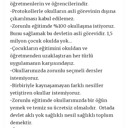
öğretmenlerin ve öğrencilerindir.
•Protokollerle okulların asli görevinin dışına
çıkarılması kabul edilemez.
•Zorunlu eğitimde %100 okullaşma istiyoruz.
Bunu sağlamak bu devletin asli görevidir. 1,5
milyon çocuk okulda yok…
•Çocukların eğitimini okuldan ve
öğretmenden uzaklaştıran her türlü
uygulamanın karşısındayız.
•Okullarımızda zorunlu seçmeli dersler
istemiyoruz.
•Birbiriyle kaynaşamayan farklı nesiller
yetiştiren okullar istemiyoruz.
•Zorunlu eğitimde okullarımızda bir öğün
yemek ve temiz su ücretsiz olmalıdır. Ortada
devlet aklı yok sağlıklı nesil sağlıklı toplum
demektir.