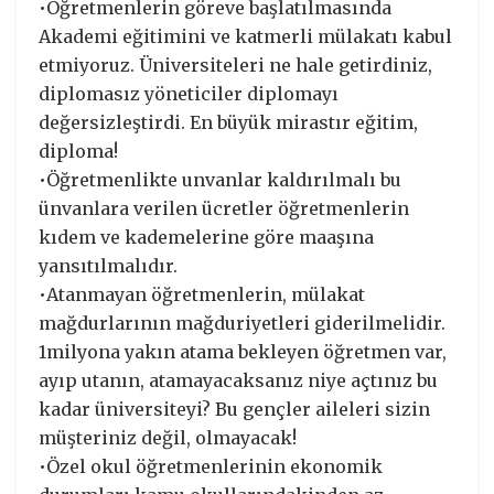
•Öğretmenlerin göreve başlatılmasında
Akademi eğitimini ve katmerli mülakatı kabul
etmiyoruz. Üniversiteleri ne hale getirdiniz,
diplomasız yöneticiler diplomayı
değersizleştirdi. En büyük mirastır eğitim,
diploma!
•Öğretmenlikte unvanlar kaldırılmalı bu
ünvanlara verilen ücretler öğretmenlerin
kıdem ve kademelerine göre maaşına
yansıtılmalıdır.
•Atanmayan öğretmenlerin, mülakat
mağdurlarının mağduriyetleri giderilmelidir.
1milyona yakın atama bekleyen öğretmen var,
ayıp utanın, atamayacaksanız niye açtınız bu
kadar üniversiteyi? Bu gençler aileleri sizin
müşteriniz değil, olmayacak!
•Özel okul öğretmenlerinin ekonomik