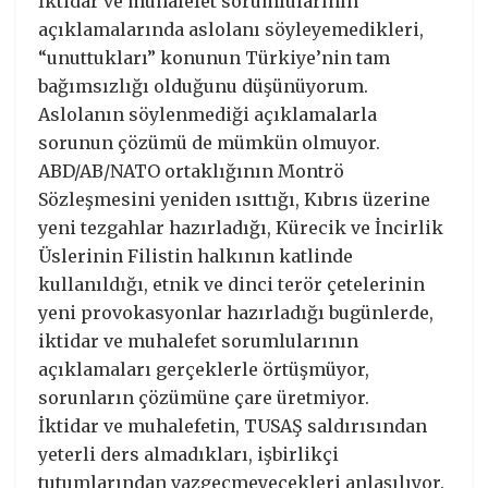
İktidar ve muhalefet sorumlularının
açıklamalarında aslolanı söyleyemedikleri,
“unuttukları” konunun Türkiye’nin tam
bağımsızlığı olduğunu düşünüyorum.
Aslolanın söylenmediği açıklamalarla
sorunun çözümü de mümkün olmuyor.
ABD/AB/NATO ortaklığının Montrö
Sözleşmesini yeniden ısıttığı, Kıbrıs üzerine
yeni tezgahlar hazırladığı, Kürecik ve İncirlik
Üslerinin Filistin halkının katlinde
kullanıldığı, etnik ve dinci terör çetelerinin
yeni provokasyonlar hazırladığı bugünlerde,
iktidar ve muhalefet sorumlularının
açıklamaları gerçeklerle örtüşmüyor,
sorunların çözümüne çare üretmiyor.
İktidar ve muhalefetin, TUSAŞ saldırısından
yeterli ders almadıkları, işbirlikçi
tutumlarından vazgeçmeyecekleri anlaşılıyor.