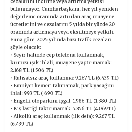
cezalarını indirme veya artırma yetkisi
bulunmuyor. Cumhurbaşkanı, her yıl yeniden
değerleme oranında artırılan araç muayene
ücretlerini ve cezalarını 5 yılda bir yüzde 20
oranında artırmaya veya eksiltmeye yetkili.
Buna göre, 2025 yılında bazı trafik cezaları
şöyle olacak:
• Seyir halinde cep telefonu kullanmak,
kırmızı ışık ihlali, muayene yaptırmamak:
2.168 TL (1.506 TL)
• Ruhsatsız araç kullanma: 9.267 TL (6.439 TL)
• Emniyet kemeri takmamak, park yasağını
ihlal: 993 TL ( 690 TL)
• Engelli otoparkını işgal: 1.986 TL (1.380 TL)
• Kış lastiği taktırmamak: 5.856 TL (4.069TL)
• Alkollü araç kullanmak (ilk defa): 9.267 TL
(6.439 TL)