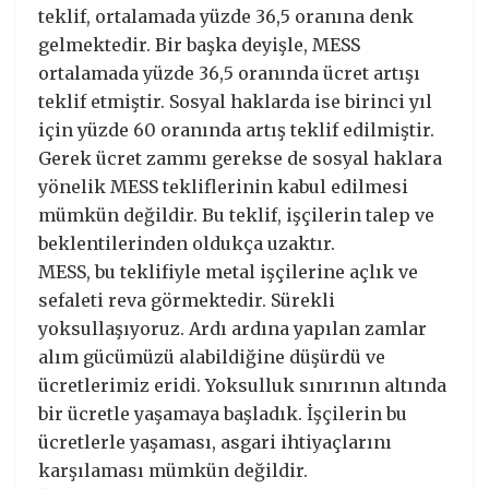
teklif, ortalamada yüzde 36,5 oranına denk
gelmektedir. Bir başka deyişle, MESS
ortalamada yüzde 36,5 oranında ücret artışı
teklif etmiştir. Sosyal haklarda ise birinci yıl
için yüzde 60 oranında artış teklif edilmiştir.
Gerek ücret zammı gerekse de sosyal haklara
yönelik MESS tekliflerinin kabul edilmesi
mümkün değildir. Bu teklif, işçilerin talep ve
beklentilerinden oldukça uzaktır.
MESS, bu teklifiyle metal işçilerine açlık ve
sefaleti reva görmektedir. Sürekli
yoksullaşıyoruz. Ardı ardına yapılan zamlar
alım gücümüzü alabildiğine düşürdü ve
ücretlerimiz eridi. Yoksulluk sınırının altında
bir ücretle yaşamaya başladık. İşçilerin bu
ücretlerle yaşaması, asgari ihtiyaçlarını
karşılaması mümkün değildir.