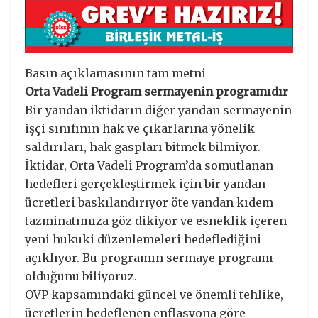
Basın açıklamasının tam metni
Orta Vadeli Program sermayenin programıdır
Bir yandan iktidarın diğer yandan sermayenin
işçi sınıfının hak ve çıkarlarına yönelik
saldırıları, hak gaspları bitmek bilmiyor.
İktidar, Orta Vadeli Program’da somutlanan
hedefleri gerçekleştirmek için bir yandan
ücretleri baskılandırıyor öte yandan kıdem
tazminatımıza göz dikiyor ve esneklik içeren
yeni hukuki düzenlemeleri hedeflediğini
açıklıyor. Bu programın sermaye programı
olduğunu biliyoruz.
OVP kapsamındaki güncel ve önemli tehlike,
ücretlerin hedeflenen enflasyona göre