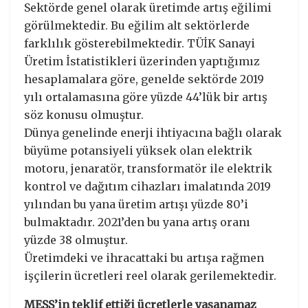
Sektörde genel olarak üretimde artış eğilimi
görülmektedir. Bu eğilim alt sektörlerde
farklılık gösterebilmektedir. TÜİK Sanayi
Üretim İstatistikleri üzerinden yaptığımız
hesaplamalara göre, genelde sektörde 2019
yılı ortalamasına göre yüzde 44’lük bir artış
söz konusu olmuştur.
Dünya genelinde enerji ihtiyacına bağlı olarak
büyüme potansiyeli yüksek olan elektrik
motoru, jenaratör, transformatör ile elektrik
kontrol ve dağıtım cihazları imalatında 2019
yılından bu yana üretim artışı yüzde 80’i
bulmaktadır. 2021’den bu yana artış oranı
yüzde 38 olmuştur.
Üretimdeki ve ihracattaki bu artışa rağmen
işçilerin ücretleri reel olarak gerilemektedir.
MESS’in teklif ettiği ücretlerle yaşanamaz