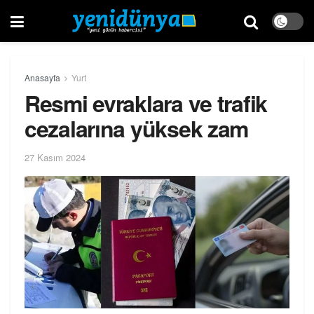
Anasayfa
Yurt
Resmi evraklara ve trafik
cezalarına yüksek zam
27 Kasım 2024