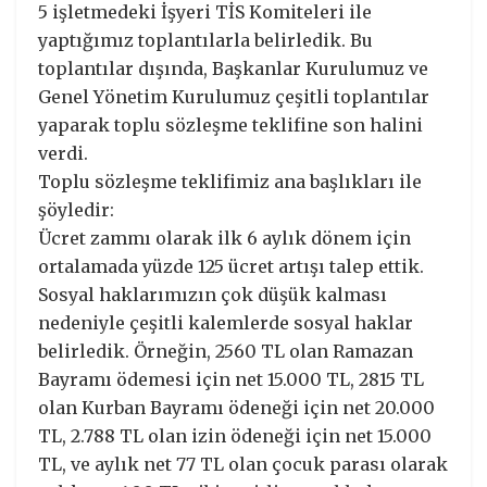
5 işletmedeki İşyeri TİS Komiteleri ile
yaptığımız toplantılarla belirledik. Bu
toplantılar dışında, Başkanlar Kurulumuz ve
Genel Yönetim Kurulumuz çeşitli toplantılar
yaparak toplu sözleşme teklifine son halini
verdi.
Toplu sözleşme teklifimiz ana başlıkları ile
şöyledir:
Ücret zammı olarak ilk 6 aylık dönem için
ortalamada yüzde 125 ücret artışı talep ettik.
Sosyal haklarımızın çok düşük kalması
nedeniyle çeşitli kalemlerde sosyal haklar
belirledik. Örneğin, 2560 TL olan Ramazan
Bayramı ödemesi için net 15.000 TL, 2815 TL
olan Kurban Bayramı ödeneği için net 20.000
TL, 2.788 TL olan izin ödeneği için net 15.000
TL, ve aylık net 77 TL olan çocuk parası olarak