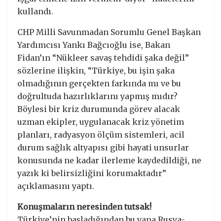
kullandı.
CHP Milli Savunmadan Sorumlu Genel Başkan
Yardımcısı Yankı Bağcıoğlu ise, Bakan
Fidan’ın “Nükleer savaş tehdidi şaka değil”
sözlerine ilişkin, “Türkiye, bu işin şaka
olmadığının gerçekten farkında mı ve bu
doğrultuda hazırlıklarını yapmış mıdır?
Böylesi bir kriz durumunda görev alacak
uzman ekipler, uygulanacak kriz yönetim
planları, radyasyon ölçüm sistemleri, acil
durum sağlık altyapısı gibi hayati unsurlar
konusunda ne kadar ilerleme kaydedildiği, ne
yazık ki belirsizliğini korumaktadır”
açıklamasını yaptı.
Konuşmaların neresinden tutsak!
Türkiye’nin başladığından bu yana Rusya-