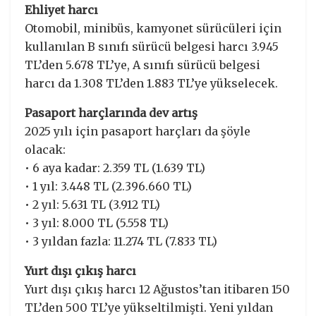
Ehliyet harcı
Otomobil, minibüs, kamyonet sürücüleri için
kullanılan B sınıfı sürücü belgesi harcı 3.945
TL’den 5.678 TL’ye, A sınıfı sürücü belgesi
harcı da 1.308 TL’den 1.883 TL’ye yükselecek.
Pasaport harçlarında dev artış
2025 yılı için pasaport harçları da şöyle
olacak:
• 6 aya kadar: 2.359 TL (1.639 TL)
• 1 yıl: 3.448 TL (2.396.660 TL)
• 2 yıl: 5.631 TL (3.912 TL)
• 3 yıl: 8.000 TL (5.558 TL)
• 3 yıldan fazla: 11.274 TL (7.833 TL)
Yurt dışı çıkış harcı
Yurt dışı çıkış harcı 12 Ağustos’tan itibaren 150
TL’den 500 TL’ye yükseltilmişti. Yeni yıldan