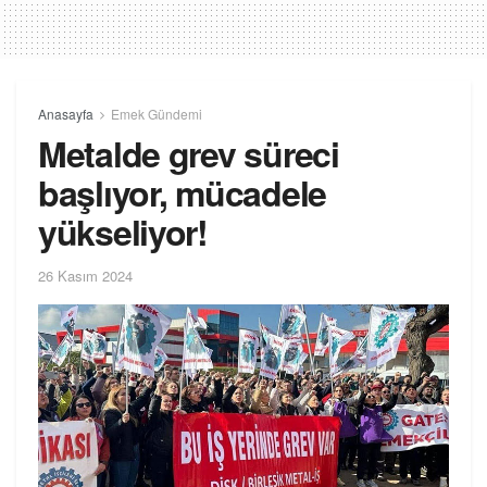
Anasayfa
Emek Gündemi
Metalde grev süreci
başlıyor, mücadele
yükseliyor!
26 Kasım 2024