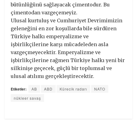
bütünlüğünü sağlayacak çimentodur. Bu
çimentodan vazgeçemeyiz.
Ulusal kurtuluş ve Cumhuriyet Devrimimizin
geleneğini en zor koşullarda bile sürdüren
Türkiye halkı emperyalizme ve
işbirlikçilerine karşı mücadeleden asla
vazgeçmeyecektir. Emperyalizme ve
işbirlikçilerine rağmen Türkiye halkı yeni bir
silkinişe geçecek, güçlü bir toplumsal ve
ulusal atılımı gerçekleştirecektir.
Etiketler:
AB
ABD
Kürecik radarı
NATO
nükleer savaş