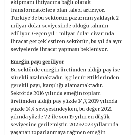
ekipmanı ihtiyacına bağlı olarak
transformatörlere olan talebi artırıyor.
Türkiye’de bu sektörün pazarının yaklaşık 2
milyar dolar seviyesinde olduğu tahmin
ediliyor. Geçen yıl 1 milyar dolar civarında
ihracat gerçekleştiren sektörün, bu yıl da aynı
seviyelerde ihracat yapması bekleniyor.
Emeğin payı geriliyor
Bu sektörde emeğin üretimden aldığı pay ise
sürekli azalmaktadır. İşçiler ürettiklerinden
gerekli payı, karşılığı alamamaktadır.
Sektörde 2016 yılında emeğin toplam
üretimden aldığı pay yüzde 14,7, 2019 yılında
yüzde 14,4 seviyesindeyken, bu değer 2021
yılında yüzde 7,2 ile son 15 yılın en düşük
seviyesine gerilemiştir. 2022-2023 yıllarında
yaşanan toparlanmaya rağmen emeğin