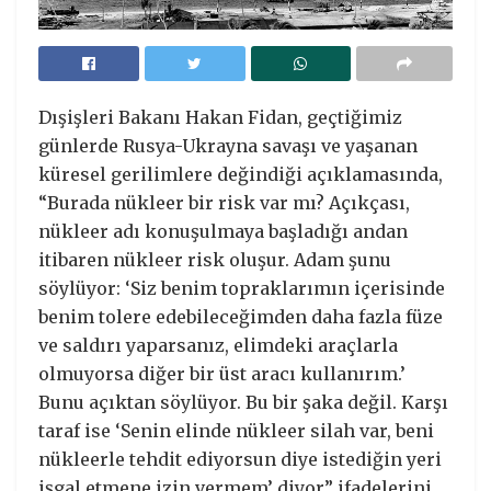
Dışişleri Bakanı Hakan Fidan, geçtiğimiz
günlerde Rusya-Ukrayna savaşı ve yaşanan
küresel gerilimlere değindiği açıklamasında,
“Burada nükleer bir risk var mı? Açıkçası,
nükleer adı konuşulmaya başladığı andan
itibaren nükleer risk oluşur. Adam şunu
söylüyor: ‘Siz benim topraklarımın içerisinde
benim tolere edebileceğimden daha fazla füze
ve saldırı yaparsanız, elimdeki araçlarla
olmuyorsa diğer bir üst aracı kullanırım.’
Bunu açıktan söylüyor. Bu bir şaka değil. Karşı
taraf ise ‘Senin elinde nükleer silah var, beni
nükleerle tehdit ediyorsun diye istediğin yeri
işgal etmene izin vermem’ diyor” ifadelerini