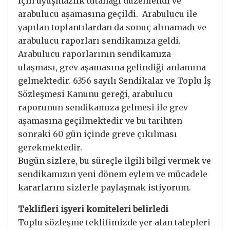
için uyuşmazlık tutanağı düzenlendi ve
arabulucu aşamasına geçildi. Arabulucu ile
yapılan toplantılardan da sonuç alınamadı ve
arabulucu raporları sendikamıza geldi.
Arabulucu raporlarının sendikamıza
ulaşması, grev aşamasına gelindiği anlamına
gelmektedir. 6356 sayılı Sendikalar ve Toplu İş
Sözleşmesi Kanunu gereği, arabulucu
raporunun sendikamıza gelmesi ile grev
aşamasına geçilmektedir ve bu tarihten
sonraki 60 gün içinde greve çıkılması
gerekmektedir.
Bugün sizlere, bu süreçle ilgili bilgi vermek ve
sendikamızın yeni dönem eylem ve mücadele
kararlarını sizlerle paylaşmak istiyorum.
Teklifleri işyeri komiteleri belirledi
Toplu sözleşme teklifimizde yer alan talepleri