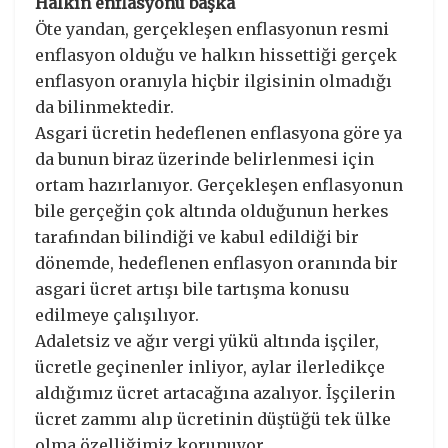
Halkın enflasyonu başka
Öte yandan, gerçekleşen enflasyonun resmi
enflasyon olduğu ve halkın hissettiği gerçek
enflasyon oranıyla hiçbir ilgisinin olmadığı
da bilinmektedir.
Asgari ücretin hedeflenen enflasyona göre ya
da bunun biraz üzerinde belirlenmesi için
ortam hazırlanıyor. Gerçekleşen enflasyonun
bile gerçeğin çok altında olduğunun herkes
tarafından bilindiği ve kabul edildiği bir
dönemde, hedeflenen enflasyon oranında bir
asgari ücret artışı bile tartışma konusu
edilmeye çalışılıyor.
Adaletsiz ve ağır vergi yükü altında işçiler,
ücretle geçinenler inliyor, aylar ilerledikçe
aldığımız ücret artacağına azalıyor. İşçilerin
ücret zammı alıp ücretinin düştüğü tek ülke
olma özelliğimiz korunuyor.