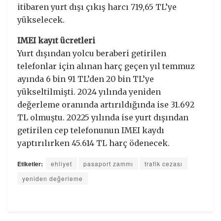
itibaren yurt dışı çıkış harcı 719,65 TL’ye
yükselecek.
IMEI kayıt ücretleri
Yurt dışından yolcu beraberi getirilen
telefonlar için alınan harç geçen yıl temmuz
ayında 6 bin 91 TL’den 20 bin TL’ye
yükseltilmişti. 2024 yılında yeniden
değerleme oranında artırıldığında ise 31.692
TL olmuştu. 20225 yılında ise yurt dışından
getirilen cep telefonunun IMEI kaydı
yaptırılırken 45.614 TL harç ödenecek.
Etiketler:
ehliyet
pasaport zammı
trafik cezası
yeniden değerleme