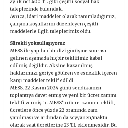
aylık net 400 TL gibi çeşitli sosyal hak
taleplerinde bulunduk.
Ayrıca, idari maddeler olarak tanımladığımız,
çalışma koşullarını düzenleyen çeşitli
maddelerle ilgili taleplerimiz oldu.
Sürekli yoksullaşıyoruz
MESS ile yapılan bir dizi görüşme sonrası
gelinen aşamada hiçbir teklifimiz kabul
edilmiş değildir. Aksine kazanılmış
haklarımızı geriye götüren ve esneklik içeren
karşı maddeler teklif edildi.
MESS, 22 Kasım 2024 günü sendikamızı
toplantıya davet etmiş ve yeni bir ücret zammı
teklifi vermiştir. MESS’in ücret zammı teklifi,
ücretlere önce yüzde 22 oranında zam
yapılması ve ardından da seyyanen/maktu
olarak saat ücretlerine 23 TL eklenmesidir. Bu