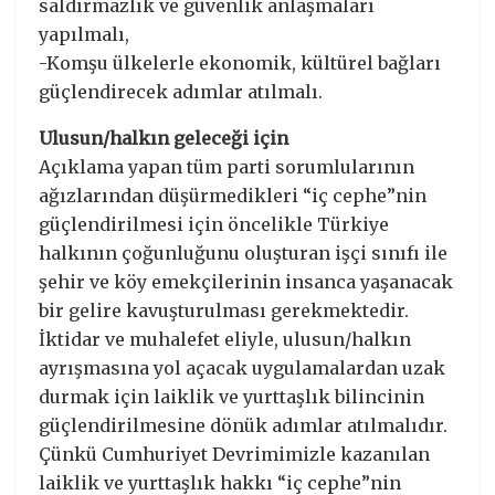
saldırmazlık ve güvenlik anlaşmaları
yapılmalı,
-Komşu ülkelerle ekonomik, kültürel bağları
güçlendirecek adımlar atılmalı.
Ulusun/halkın geleceği için
Açıklama yapan tüm parti sorumlularının
ağızlarından düşürmedikleri “iç cephe”nin
güçlendirilmesi için öncelikle Türkiye
halkının çoğunluğunu oluşturan işçi sınıfı ile
şehir ve köy emekçilerinin insanca yaşanacak
bir gelire kavuşturulması gerekmektedir.
İktidar ve muhalefet eliyle, ulusun/halkın
ayrışmasına yol açacak uygulamalardan uzak
durmak için laiklik ve yurttaşlık bilincinin
güçlendirilmesine dönük adımlar atılmalıdır.
Çünkü Cumhuriyet Devrimimizle kazanılan
laiklik ve yurttaşlık hakkı “iç cephe”nin