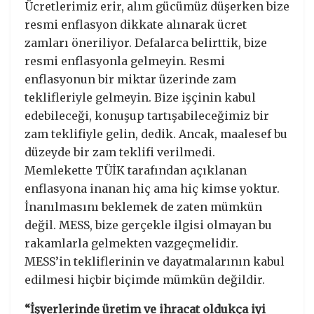
Ücretlerimiz erir, alım gücümüz düşerken bize
resmi enflasyon dikkate alınarak ücret
zamları öneriliyor. Defalarca belirttik, bize
resmi enflasyonla gelmeyin. Resmi
enflasyonun bir miktar üzerinde zam
teklifleriyle gelmeyin. Bize işçinin kabul
edebileceği, konuşup tartışabileceğimiz bir
zam teklifiyle gelin, dedik. Ancak, maalesef bu
düzeyde bir zam teklifi verilmedi.
Memlekette TÜİK tarafından açıklanan
enflasyona inanan hiç ama hiç kimse yoktur.
İnanılmasını beklemek de zaten mümkün
değil. MESS, bize gerçekle ilgisi olmayan bu
rakamlarla gelmekten vazgeçmelidir.
MESS’in tekliflerinin ve dayatmalarının kabul
edilmesi hiçbir biçimde mümkün değildir.
“İşyerlerinde üretim ve ihracat oldukça iyi