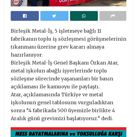
Birleşik Metal-İş, 5 işletmeye bağlı 11
fabrikanın toplu iş sözleşmesi görüşmelerinin
tıkanması üzerine grev kararı almaya
hazırlanıyor.
Birleşik Metal-İş Genel Başkanı Özkan Atar,
metal işkolun abağlı işyerlerinde toplu
sözleşme sürecinde yaşananları bir basın
açıklaması ile kamuoyu ile paylaştı.
Atar, açıklamasında Türkiye ve metal
işkolunun genel tablosunu vurguladıktan
sonra “4 fabrikada 500 üyemizle birlikte 4
Aralık günü grevimizi başlatıyoruz.” dedi.