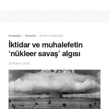
Anasayfa
Yazarlar
İbrahim Akseloğlu
İktidar ve muhalefetin
‘nükleer savaş’ algısı
26 Kasım 2024