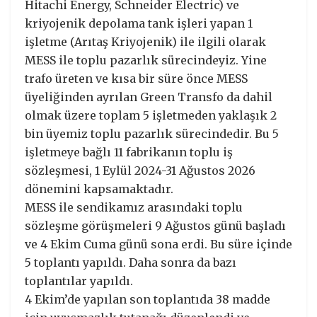
Hitachi Energy, Schneider Electric) ve
kriyojenik depolama tank işleri yapan 1
işletme (Arıtaş Kriyojenik) ile ilgili olarak
MESS ile toplu pazarlık sürecindeyiz. Yine
trafo üreten ve kısa bir süre önce MESS
üyeliğinden ayrılan Green Transfo da dahil
olmak üzere toplam 5 işletmeden yaklaşık 2
bin üyemiz toplu pazarlık sürecindedir. Bu 5
işletmeye bağlı 11 fabrikanın toplu iş
sözleşmesi, 1 Eylül 2024-31 Ağustos 2026
dönemini kapsamaktadır.
MESS ile sendikamız arasındaki toplu
sözleşme görüşmeleri 9 Ağustos günü başladı
ve 4 Ekim Cuma günü sona erdi. Bu süre içinde
5 toplantı yapıldı. Daha sonra da bazı
toplantılar yapıldı.
4 Ekim’de yapılan son toplantıda 38 madde