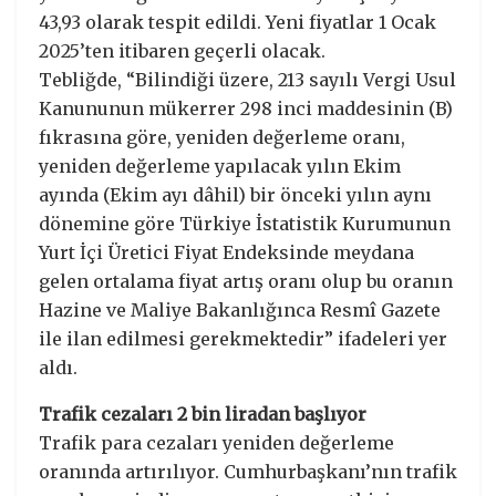
43,93 olarak tespit edildi. Yeni fiyatlar 1 Ocak
2025’ten itibaren geçerli olacak.
Tebliğde, “Bilindiği üzere, 213 sayılı Vergi Usul
Kanununun mükerrer 298 inci maddesinin (B)
fıkrasına göre, yeniden değerleme oranı,
yeniden değerleme yapılacak yılın Ekim
ayında (Ekim ayı dâhil) bir önceki yılın aynı
dönemine göre Türkiye İstatistik Kurumunun
Yurt İçi Üretici Fiyat Endeksinde meydana
gelen ortalama fiyat artış oranı olup bu oranın
Hazine ve Maliye Bakanlığınca Resmî Gazete
ile ilan edilmesi gerekmektedir” ifadeleri yer
aldı.
Trafik cezaları 2 bin liradan başlıyor
Trafik para cezaları yeniden değerleme
oranında artırılıyor. Cumhurbaşkanı’nın trafik