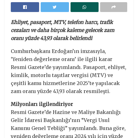
Ehliyet, pasaport, MTV, telefon harcı, trafik
cezaları ve daha birçok kaleme gelecek zam
oranı yüzde 43,93 olarak belirlendi
Cumhurbaşkanı Erdoğan’ın imzasıyla,
‘Yeniden değerleme oranı’ ile ilgili karar
Resmi Gazete’de yayımlandı. Pasaport, ehliyet,
kimlik, motorlu taşıtlar vergisi (MTV) ve
çeşitli kamu hizmetlerine 2025’te yapılacak
zam oranı yüzde 43,93 olarak resmileşti.
Milyonları ilgilendiriyor
Resmi Gazete’de Hazine ve Maliye Bakanlığı
Gelir İdaresi Başkanlığı’nın “Vergi Usul
Kanunu Genel Tebliği” yayımlandı. Buna göre,
yeniden değerleme oranı 2024 yılı için yüzde