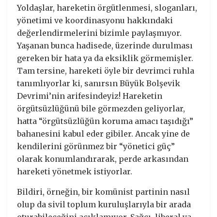
Yoldaşlar, hareketin örgütlenmesi, sloganları,
yönetimi ve koordinasyonu hakkındaki
değerlendirmelerini bizimle paylaşmıyor.
Yaşanan bunca hadisede, üzerinde durulması
gereken bir hata ya da eksiklik görmemişler.
Tam tersine, hareketi öyle bir devrimci ruhla
tanımlıyorlar ki, sanırsın Büyük Bolşevik
Devrimi’nin arifesindeyiz! Hareketin
örgütsüzlüğünü bile görmezden geliyorlar,
hatta “örgütsüzlüğün koruma amacı taşıdığı”
bahanesini kabul eder gibiler. Ancak yine de
kendilerini görünmez bir “yönetici güç”
olarak konumlandırarak, perde arkasından
hareketi yönetmek istiyorlar.
Bildiri, örneğin, bir komünist partinin nasıl
olup da sivil toplum kuruluşlarıyla bir arada