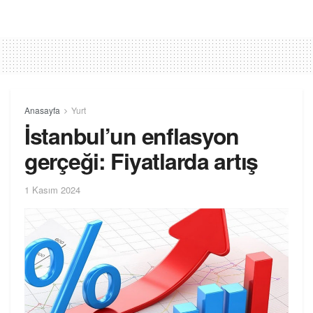
Anasayfa
Yurt
İstanbul’un enflasyon
gerçeği: Fiyatlarda artış
1 Kasım 2024