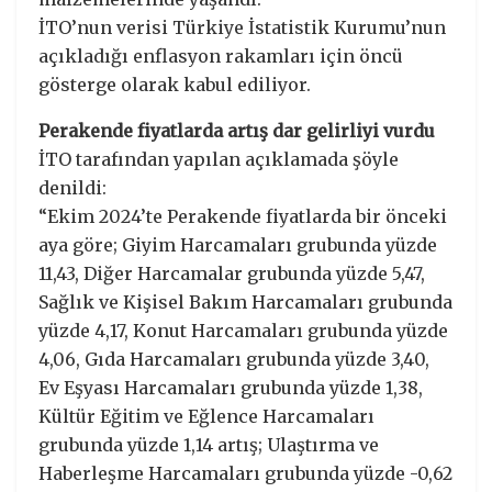
İTO’nun verisi Türkiye İstatistik Kurumu’nun
açıkladığı enflasyon rakamları için öncü
gösterge olarak kabul ediliyor.
Perakende fiyatlarda artış dar gelirliyi vurdu
İTO tarafından yapılan açıklamada şöyle
denildi:
“Ekim 2024’te Perakende fiyatlarda bir önceki
aya göre; Giyim Harcamaları grubunda yüzde
11,43, Diğer Harcamalar grubunda yüzde 5,47,
Sağlık ve Kişisel Bakım Harcamaları grubunda
yüzde 4,17, Konut Harcamaları grubunda yüzde
4,06, Gıda Harcamaları grubunda yüzde 3,40,
Ev Eşyası Harcamaları grubunda yüzde 1,38,
Kültür Eğitim ve Eğlence Harcamaları
grubunda yüzde 1,14 artış; Ulaştırma ve
Haberleşme Harcamaları grubunda yüzde -0,62