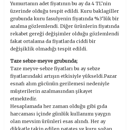
Yumurtanın adet fiyatının bu ay da 4 TL’nin
üzerinde olduğu tespit edildi. Kuru baklagiller
grubunda kuru fasulyenin fiyatında %3’lük bir
azalma gözlemlendi. Diğer ürünlerin fiyatında
rekabet gereği değişimler olduğu gözlemlendi
fakat ortalama da fiyatlarda ciddi bir
değişiklik olmadığı tespit edildi.
Taze sebze-meyve grubunda;
Taze meyve-sebze fiyatları bu ay sebze
fiyatlarındaki artışın etkisiyle yükseldi.Pazar
esnafı alım gücünün gerilemesi nedeniyle
müşterilerin azalmasından şikayet
etmektedir.
Hesaplamada her zaman olduğu gibi gıda
harcaması içinde günlük kullanımı yaygın
olan mevsim ürünleri esas alındı. Her ay
dikkatle takip edilen patates ve kuru soğan