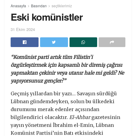
Anasayfa
Basından
seçtiklerimiz
Eski komünistler
31 Ekim 2024
“Komünist parti artık tüm Filistin’i
özgürleştirmek için kapsamlı bir direniş çağrısı
yapmaktan çekinir veya utanır hale mi geldi? Ne
yapıyorsunuz gençler?”
Geçmiş yıllardan bir yazı… Savaşın sürdüğü
Lübnan gündemdeyken, solun bu ülkedeki
durumunu merak edenler açısından
bilgilendirici olacaktır.
El-Ahbar
gazetesinin
yayın yönetmeni İbrahim el-Emin, Lübnan
Komünist Partisi’nin Batı etkisindeki