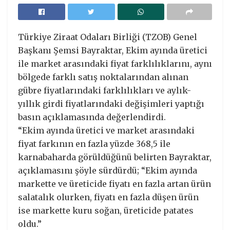
Türkiye Ziraat Odaları Birliği (TZOB) Genel
Başkanı Şemsi Bayraktar, Ekim ayında üretici
ile market arasındaki fiyat farklılıklarını, aynı
bölgede farklı satış noktalarından alınan
gübre fiyatlarındaki farklılıkları ve aylık-
yıllık girdi fiyatlarındaki değişimleri yaptığı
basın açıklamasında değerlendirdi.
“Ekim ayında üretici ve market arasındaki
fiyat farkının en fazla yüzde 368,5 ile
karnabaharda görüldüğünü belirten Bayraktar,
açıklamasını şöyle sürdürdü; “Ekim ayında
markette ve üreticide fiyatı en fazla artan ürün
salatalık olurken, fiyatı en fazla düşen ürün
ise markette kuru soğan, üreticide patates
oldu.”