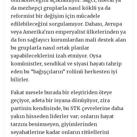
oturabileceğini açıklamıyor. Sağcı, liberal ya
da mezhepçi gruplarla nasıl köklü ya da
reformist bir değişim için mücadele
edilebileceğini sorgulamıyor. Dahası, Avrupa
veya Amerika’nın emperyalist ülkelerinden ya
da fon sağlayıcı kurumlardan mali destek alan
bu gruplarla nasıl ortak planlar
yapabileceklerini izah etmiyor. Oysa
komünistler, sendikal ve siyasi hayatı tahrip
eden bu “bağışçıların” rolünü herkesten iyi
bilirler.
Fakat mesele burada bir eleştiriden öteye
geçiyor, adeta bir isyana dönüşüyor, zira
partinin kendisinde, bu STK çevrelerine daha
yakın hisseden liderler var; onların hayat
tarzını benimseyen, giyimlerinden
seyahatlerine kadar onların ritüellerini