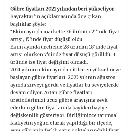
Gübre fiyatları 2021 yılından beri yükseliyor
Bayraktar’ın açıklamasında öne çıkan
başlıklar şöyle:
“Ekim ayında markette 36 ürünün 21’inde fiyat
artışı, 15’inde fiyat düşüşü oldu.
Ekim ayında üreticide 28 ürünün 18’inde fiyat
artışı olurken 7’sinde fiyat düşüşü görüldü. 3
üründe ise fiyat değişimi olmadı.
2021 yılının ekim ayından itibaren yükselmeye
başlayan gübre fiyatları, 2023 yılının ağustos
ayında zirveyi gördü ve fiyatlar bu seviyelerde
devam ediyor. Artan gübre fiyatları
üreticilerimizi ucuz gübre arayışına sevk
ederken gübre fiyatları da bayiden bayiye
değişkenlik gösteriyor. Birliğimizce tarımsal
faaliyetin yoğun olarak yapıldığı bir ilçede,
aynı gübrenin farklı satış noktalarındaki fiyat