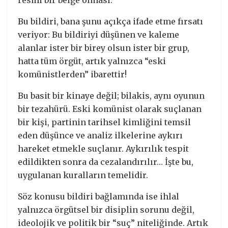
resmi bir belge olması.
Bu bildiri, bana şunu açıkça ifade etme fırsatı
veriyor: Bu bildiriyi düşünen ve kaleme
alanlar ister bir birey olsun ister bir grup,
hatta tüm örgüt, artık yalnızca “eski
komünistlerden” ibarettir!
Bu basit bir kinaye değil; bilakis, aynı oyunun
bir tezahürü. Eski komünist olarak suçlanan
bir kişi, partinin tarihsel kimliğini temsil
eden düşünce ve analiz ilkelerine aykırı
hareket etmekle suçlanır. Aykırılık tespit
edildikten sonra da cezalandırılır… İşte bu,
uygulanan kuralların temelidir.
Söz konusu bildiri bağlamında ise ihlal
yalnızca örgütsel bir disiplin sorunu değil,
ideolojik ve politik bir “suç” niteliğinde. Artık