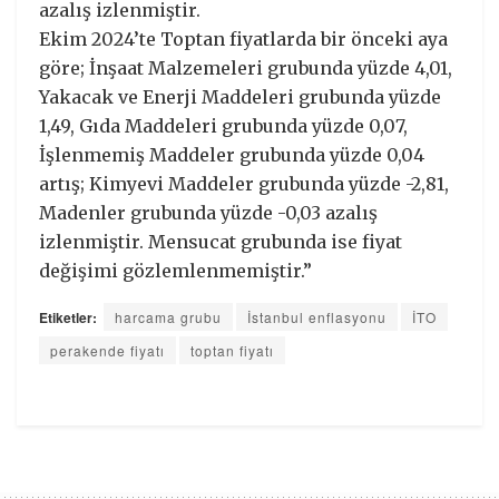
azalış izlenmiştir.
Ekim 2024’te Toptan fiyatlarda bir önceki aya
göre; İnşaat Malzemeleri grubunda yüzde 4,01,
Yakacak ve Enerji Maddeleri grubunda yüzde
1,49, Gıda Maddeleri grubunda yüzde 0,07,
İşlenmemiş Maddeler grubunda yüzde 0,04
artış; Kimyevi Maddeler grubunda yüzde -2,81,
Madenler grubunda yüzde -0,03 azalış
izlenmiştir. Mensucat grubunda ise fiyat
değişimi gözlemlenmemiştir.”
Etiketler:
harcama grubu
İstanbul enflasyonu
İTO
perakende fiyatı
toptan fiyatı