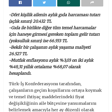
-Dört kişilik ailenin aylık gıda harcaması tutarı
(açlık sınırı) 20.432 TL
-Gıda ile birlikte diğer tüm temel harcamalar
için haneye girmesi gereken toplam gelir tutarı
(yoksulluk sınırı) ise 66.553 TL
-Bekâr bir çalışanın aylık yaşama maliyeti
26.527 TL
-Mutfak enflasyonu aylık %3,03 on iki aylık
%49,31 yıllık ortalama %68,07 olarak
hesaplandı.
Türk-İş Konfederasyonu tarafından,
çalışanların geçim koşullarını ortaya koymak
ve temel ihtiyaç maddelerindeki fiyat
değişikliğinin aile bütçesine yansımalarını
belirlemek amacıyla her ay düzenli olarak