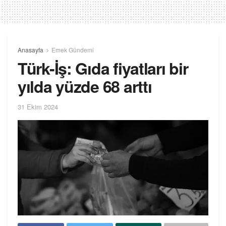
Anasayfa
Emek Gündemi
Türk-İş: Gıda fiyatları bir
yılda yüzde 68 arttı
31 Ekim 2024