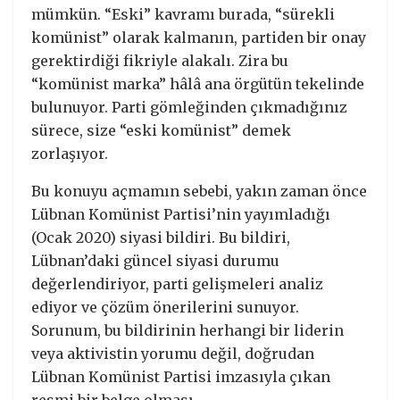
mümkün. “Eski” kavramı burada, “sürekli
komünist” olarak kalmanın, partiden bir onay
gerektirdiği fikriyle alakalı. Zira bu
“komünist marka” hâlâ ana örgütün tekelinde
bulunuyor. Parti gömleğinden çıkmadığınız
sürece, size “eski komünist” demek
zorlaşıyor.
Bu konuyu açmamın sebebi, yakın zaman önce
Lübnan Komünist Partisi’nin yayımladığı
(Ocak 2020) siyasi bildiri. Bu bildiri,
Lübnan’daki güncel siyasi durumu
değerlendiriyor, parti gelişmeleri analiz
ediyor ve çözüm önerilerini sunuyor.
Sorunum, bu bildirinin herhangi bir liderin
veya aktivistin yorumu değil, doğrudan
Lübnan Komünist Partisi imzasıyla çıkan