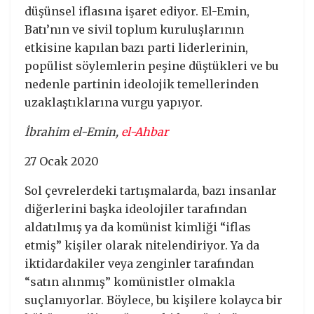
düşünsel iflasına işaret ediyor. El-Emin,
Batı’nın ve sivil toplum kuruluşlarının
etkisine kapılan bazı parti liderlerinin,
popülist söylemlerin peşine düştükleri ve bu
nedenle partinin ideolojik temellerinden
uzaklaştıklarına vurgu yapıyor.
İbrahim el-Emin,
el-Ahbar
27 Ocak 2020
Sol çevrelerdeki tartışmalarda, bazı insanlar
diğerlerini başka ideolojiler tarafından
aldatılmış ya da komünist kimliği “iflas
etmiş” kişiler olarak nitelendiriyor. Ya da
iktidardakiler veya zenginler tarafından
“satın alınmış” komünistler olmakla
suçlanıyorlar. Böylece, bu kişilere kolayca bir