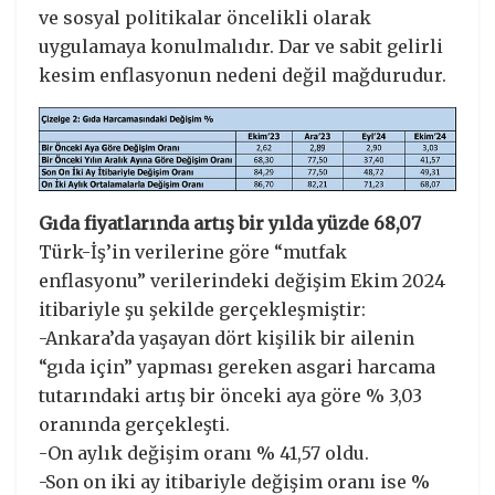
ve sosyal politikalar öncelikli olarak
uygulamaya konulmalıdır. Dar ve sabit gelirli
kesim enflasyonun nedeni değil mağdurudur.
Gıda fiyatlarında artış bir yılda yüzde 68,07
Türk-İş’in verilerine göre “mutfak
enflasyonu” verilerindeki değişim Ekim 2024
itibariyle şu şekilde gerçekleşmiştir:
-Ankara’da yaşayan dört kişilik bir ailenin
“gıda için” yapması gereken asgari harcama
tutarındaki artış bir önceki aya göre % 3,03
oranında gerçekleşti.
-On aylık değişim oranı % 41,57 oldu.
-Son on iki ay itibariyle değişim oranı ise %