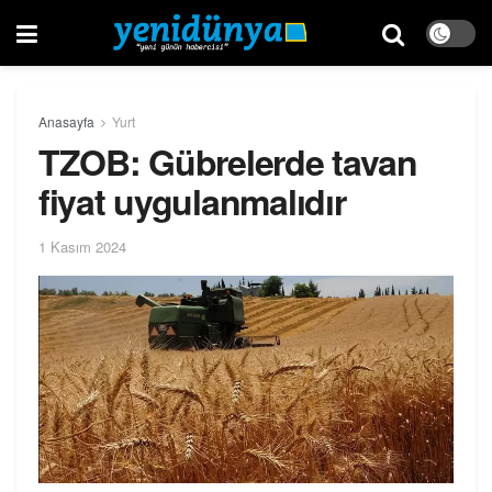
Anasayfa
Yurt
TZOB: Gübrelerde tavan
fiyat uygulanmalıdır
1 Kasım 2024