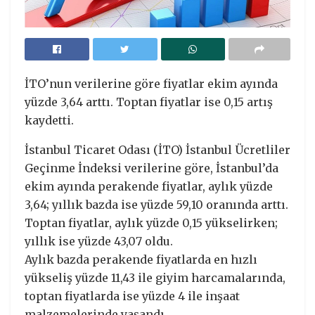
İTO’nun verilerine göre fiyatlar ekim ayında
yüzde 3,64 arttı. Toptan fiyatlar ise 0,15 artış
kaydetti.
İstanbul Ticaret Odası (İTO) İstanbul Ücretliler
Geçinme İndeksi verilerine göre, İstanbul’da
ekim ayında perakende fiyatlar, aylık yüzde
3,64; yıllık bazda ise yüzde 59,10 oranında arttı.
Toptan fiyatlar, aylık yüzde 0,15 yükselirken;
yıllık ise yüzde 43,07 oldu.
Aylık bazda perakende fiyatlarda en hızlı
yükseliş yüzde 11,43 ile giyim harcamalarında,
toptan fiyatlarda ise yüzde 4 ile inşaat
malzemelerinde yaşandı.