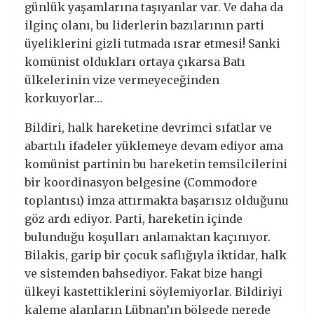
günlük yaşamlarına taşıyanlar var. Ve daha da
ilginç olanı, bu liderlerin bazılarının parti
üyeliklerini gizli tutmada ısrar etmesi! Sanki
komünist oldukları ortaya çıkarsa Batı
ülkelerinin vize vermeyeceğinden
korkuyorlar…
Bildiri, halk hareketine devrimci sıfatlar ve
abartılı ifadeler yüklemeye devam ediyor ama
komünist partinin bu hareketin temsilcilerini
bir koordinasyon belgesine (Commodore
toplantısı) imza attırmakta başarısız olduğunu
göz ardı ediyor. Parti, hareketin içinde
bulunduğu koşulları anlamaktan kaçınıyor.
Bilakis, garip bir çocuk saflığıyla iktidar, halk
ve sistemden bahsediyor. Fakat bize hangi
ülkeyi kastettiklerini söylemiyorlar. Bildiriyi
kaleme alanların Lübnan’ın bölgede nerede