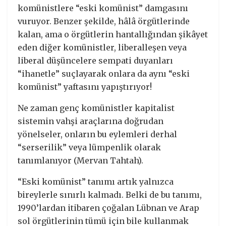
komünistlere “eski komünist” damgasını
vuruyor. Benzer şekilde, hâlâ örgütlerinde
kalan, ama o örgütlerin hantallığından şikâyet
eden diğer komünistler, liberalleşen veya
liberal düşüncelere sempati duyanları
“ihanetle” suçlayarak onlara da aynı “eski
komünist” yaftasını yapıştırıyor!
Ne zaman genç komünistler kapitalist
sistemin vahşi araçlarına doğrudan
yönelseler, onların bu eylemleri derhal
“serserilik” veya lümpenlik olarak
tanımlanıyor (Mervan Tahtah).
“Eski komünist” tanımı artık yalnızca
bireylerle sınırlı kalmadı. Belki de bu tanımı,
1990’lardan itibaren çoğalan Lübnan ve Arap
sol örgütlerinin tümü için bile kullanmak