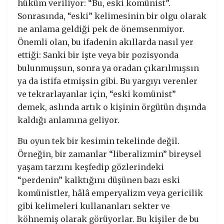
hüküm veriliyor: “Bu, eski komünist”.
Sonrasında, “eski” kelimesinin bir olgu olarak
ne anlama geldiği pek de önemsenmiyor.
Önemli olan, bu ifadenin akıllarda nasıl yer
ettiği: Sanki bir işte veya bir pozisyonda
bulunmuşsun, sonra ya oradan çıkarılmışsın
ya da istifa etmişsin gibi. Bu yargıyı verenler
ve tekrarlayanlar için, “eski komünist”
demek, aslında artık o kişinin örgütün dışında
kaldığı anlamına geliyor.
Bu oyun tek bir kesimin tekelinde değil.
Örneğin, bir zamanlar “liberalizmin” bireysel
yaşam tarzını keşfedip gözlerindeki
“perdenin” kalktığını düşünen bazı eski
komünistler, hâlâ emperyalizm veya gericilik
gibi kelimeleri kullananları sekter ve
köhnemiş olarak görüyorlar. Bu kişiler de bu