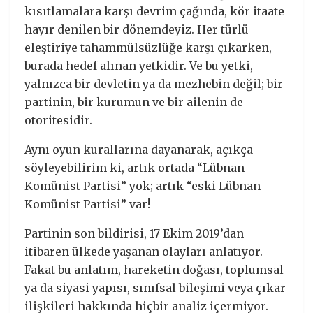
kısıtlamalara karşı devrim çağında, kör itaate
hayır denilen bir dönemdeyiz. Her türlü
eleştiriye tahammülsüzlüğe karşı çıkarken,
burada hedef alınan yetkidir. Ve bu yetki,
yalnızca bir devletin ya da mezhebin değil; bir
partinin, bir kurumun ve bir ailenin de
otoritesidir.
Aynı oyun kurallarına dayanarak, açıkça
söyleyebilirim ki, artık ortada “Lübnan
Komünist Partisi” yok; artık “eski Lübnan
Komünist Partisi” var!
Partinin son bildirisi, 17 Ekim 2019’dan
itibaren ülkede yaşanan olayları anlatıyor.
Fakat bu anlatım, hareketin doğası, toplumsal
ya da siyasi yapısı, sınıfsal bileşimi veya çıkar
ilişkileri hakkında hiçbir analiz içermiyor.