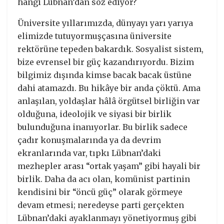
hangi Lübnan’dan söz ediyor?
Üniversite yıllarımızda, dünyayı yarı yarıya
elimizde tutuyormuşçasına üniversite
rektörüne tepeden bakardık. Sosyalist sistem,
bize evrensel bir güç kazandırıyordu. Bizim
bilgimiz dışında kimse bacak bacak üstüne
dahi atamazdı. Bu hikâye bir anda çöktü. Ama
anlaşılan, yoldaşlar hâlâ örgütsel birliğin var
olduğuna, ideolojik ve siyasi bir birlik
bulunduğuna inanıyorlar. Bu birlik sadece
çadır konuşmalarında ya da devrim
ekranlarında var, tıpkı Lübnan’daki
mezhepler arası “ortak yaşam” gibi hayali bir
birlik. Daha da acı olan, komünist partinin
kendisini bir “öncü güç” olarak görmeye
devam etmesi; neredeyse parti gerçekten
Lübnan’daki ayaklanmayı yönetiyormuş gibi