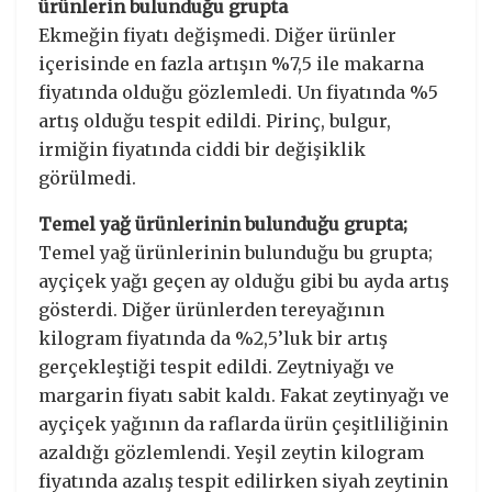
ürünlerin bulunduğu grupta
Ekmeğin fiyatı değişmedi. Diğer ürünler
içerisinde en fazla artışın %7,5 ile makarna
fiyatında olduğu gözlemledi. Un fiyatında %5
artış olduğu tespit edildi. Pirinç, bulgur,
irmiğin fiyatında ciddi bir değişiklik
görülmedi.
Temel yağ ürünlerinin bulunduğu grupta;
Temel yağ ürünlerinin bulunduğu bu grupta;
ayçiçek yağı geçen ay olduğu gibi bu ayda artış
gösterdi. Diğer ürünlerden tereyağının
kilogram fiyatında da %2,5’luk bir artış
gerçekleştiği tespit edildi. Zeytniyağı ve
margarin fiyatı sabit kaldı. Fakat zeytinyağı ve
ayçiçek yağının da raflarda ürün çeşitliliğinin
azaldığı gözlemlendi. Yeşil zeytin kilogram
fiyatında azalış tespit edilirken siyah zeytinin