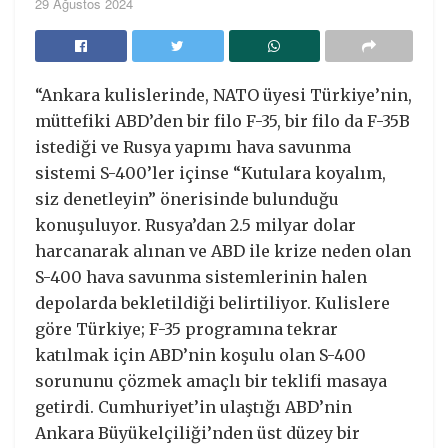
29 Ağustos 2024
“Ankara kulislerinde, NATO üyesi Türkiye’nin,
müttefiki ABD’den bir filo F-35, bir filo da F-35B
istediği ve Rusya yapımı hava savunma
sistemi S-400’ler içinse “Kutulara koyalım,
siz denetleyin” önerisinde bulunduğu
konuşuluyor. Rusya’dan 2.5 milyar dolar
harcanarak alınan ve ABD ile krize neden olan
S-400 hava savunma sistemlerinin halen
depolarda bekletildiği belirtiliyor. Kulislere
göre Türkiye; F-35 programına tekrar
katılmak için ABD’nin koşulu olan S-400
sorununu çözmek amaçlı bir teklifi masaya
getirdi. Cumhuriyet’in ulaştığı ABD’nin
Ankara Büyükelçiliği’nden üst düzey bir