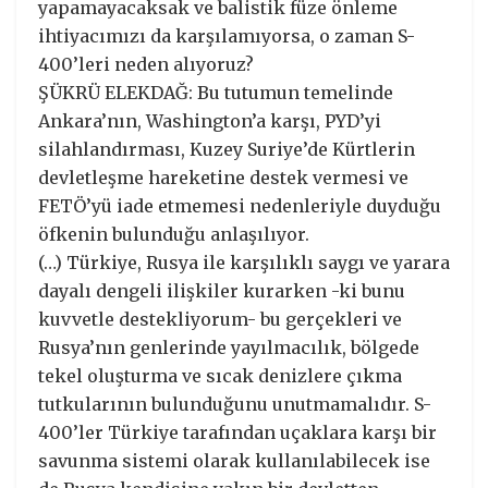
yapamayacaksak ve balistik füze önleme
ihtiyacımızı da karşılamıyorsa, o zaman S-
400’leri neden alıyoruz?
ŞÜKRÜ ELEKDAĞ: Bu tutumun temelinde
Ankara’nın, Washington’a karşı, PYD’yi
silahlandırması, Kuzey Suriye’de Kürtlerin
devletleşme hareketine destek vermesi ve
FETÖ’yü iade etmemesi nedenleriyle duyduğu
öfkenin bulunduğu anlaşılıyor.
(…) Türkiye, Rusya ile karşılıklı saygı ve yarara
dayalı dengeli ilişkiler kurarken -ki bunu
kuvvetle destekliyorum- bu gerçekleri ve
Rusya’nın genlerinde yayılmacılık, bölgede
tekel oluşturma ve sıcak denizlere çıkma
tutkularının bulunduğunu unutmamalıdır. S-
400’ler Türkiye tarafından uçaklara karşı bir
savunma sistemi olarak kullanılabilecek ise