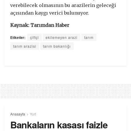
verebilecek olmasının bu arazilerin geleceği
açısından kaygı verici bulunuyor.
Kaynak: Tarımdan Haber
Etiketler:
çiftçi
ekilemeyen arazi
tarım
tarım arazisi
tarım bakanlığı
Anasayfa
Yurt
Bankaların kasası faizle