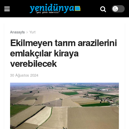
Anasayfa
Yurt
Ekilmeyen tarım arazilerini
emlakçılar kiraya
verebilecek
30 Ağustos 2024