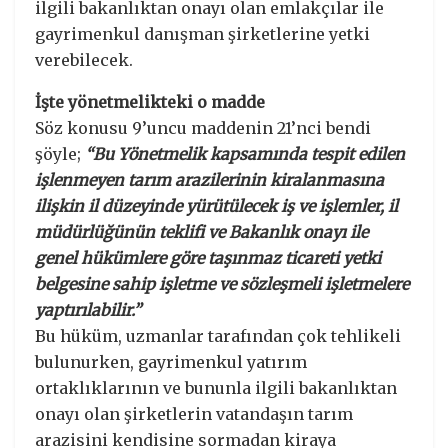
ilgili bakanlıktan onayı olan emlakçılar ile
gayrimenkul danışman şirketlerine yetki
verebilecek.
İşte yönetmelikteki o madde
Söz konusu 9’uncu maddenin 21’nci bendi
şöyle;
“Bu Yönetmelik kapsamında tespit edilen
işlenmeyen tarım arazilerinin kiralanmasına
ilişkin il düzeyinde yürütülecek iş ve işlemler, il
müdürlüğünün teklifi ve Bakanlık onayı ile
genel hükümlere göre taşınmaz ticareti yetki
belgesine sahip işletme ve sözleşmeli işletmelere
yaptırılabilir.”
Bu hüküm, uzmanlar tarafından çok tehlikeli
bulunurken, gayrimenkul yatırım
ortaklıklarının ve bununla ilgili bakanlıktan
onayı olan şirketlerin vatandaşın tarım
arazisini kendisine sormadan kiraya