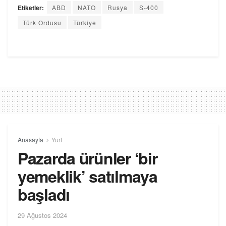
Etiketler:
ABD
NATO
Rusya
S-400
Türk Ordusu
Türkiye
Anasayfa
Yurt
Pazarda ürünler ‘bir
yemeklik’ satılmaya
başladı
29 Ağustos 2024