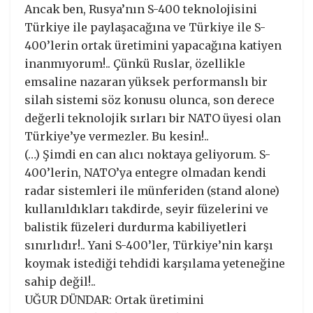
Ancak ben, Rusya’nın S-400 teknolojisini
Türkiye ile paylaşacağına ve Türkiye ile S-
400’lerin ortak üretimini yapacağına katiyen
inanmıyorum!.. Çünkü Ruslar, özellikle
emsaline nazaran yüksek performanslı bir
silah sistemi söz konusu olunca, son derece
değerli teknolojik sırları bir NATO üyesi olan
Türkiye’ye vermezler. Bu kesin!..
(…) Şimdi en can alıcı noktaya geliyorum. S-
400’lerin, NATO’ya entegre olmadan kendi
radar sistemleri ile münferiden (stand alone)
kullanıldıkları takdirde, seyir füzelerini ve
balistik füzeleri durdurma kabiliyetleri
sınırlıdır!.. Yani S-400’ler, Türkiye’nin karşı
koymak istediği tehdidi karşılama yeteneğine
sahip değil!..
UĞUR DÜNDAR: Ortak üretimini