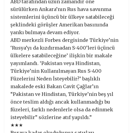
ABD tarafından uzun zamandır öne
sürülürken Ankara’nın Rus hava savunma
sistemlerini üçüncü bir ülkeye satabileceği
şeklindeki görüşler Amerikan basınında
yankı bulmaya devam ediyor.
ABD merkezli Forbes dergisinde Türkiye’nin
‘Rusya’yı da kızdırmadan S-400’leri üçüncü
ülkelere satabileceğine’ ilişkin bir makale
yayımlandı. ‘Pakistan veya Hindistan,
Türkiye’nin Kullanılmayan Rus S-400
Füzelerini Neden İsteyebilir?’ başlıklı
makalede eski Bakan Cavit Çağlar’ın
“Pakistan ve Hindistan, Türkiye’nin beş yıl
önce teslim aldığı ancak kullanmadığı bu
füzeleri, farklı nedenlerle olsa da edinmek
isteyebilir” sözlerine atıf yapıldı.”
★★★
Buraya kadar okuduğunuz satırları