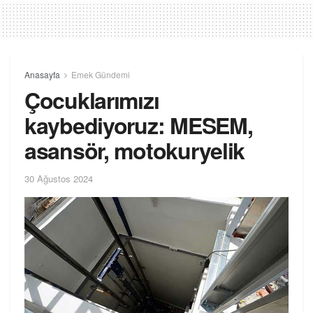
Anasayfa
Emek Gündemi
Çocuklarımızı
kaybediyoruz: MESEM,
asansör, motokuryelik
30 Ağustos 2024