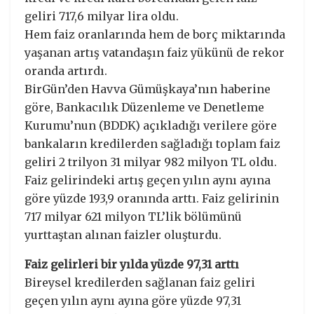
geliri 717,6 milyar lira oldu.
Hem faiz oranlarında hem de borç miktarında
yaşanan artış vatandaşın faiz yükünü de rekor
oranda artırdı.
BirGün’den Havva Gümüşkaya’nın haberine
göre, Bankacılık Düzenleme ve Denetleme
Kurumu’nun (BDDK) açıkladığı verilere göre
bankaların kredilerden sağladığı toplam faiz
geliri 2 trilyon 31 milyar 982 milyon TL oldu.
Faiz gelirindeki artış geçen yılın aynı ayına
göre yüzde 193,9 oranında arttı. Faiz gelirinin
717 milyar 621 milyon TL’lik bölümünü
yurttaştan alınan faizler oluşturdu.
Faiz gelirleri bir yılda yüzde 97,31 arttı
Bireysel kredilerden sağlanan faiz geliri
geçen yılın aynı ayına göre yüzde 97,31