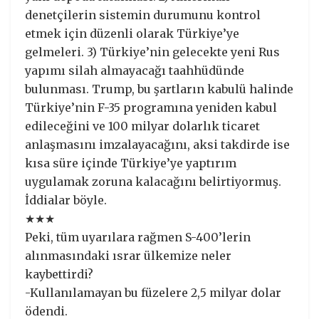
denetçilerin sistemin durumunu kontrol
etmek için düzenli olarak Türkiye’ye
gelmeleri. 3) Türkiye’nin gelecekte yeni Rus
yapımı silah almayacağı taahhüdünde
bulunması. Trump, bu şartların kabulü halinde
Türkiye’nin F-35 programına yeniden kabul
edileceğini ve 100 milyar dolarlık ticaret
anlaşmasını imzalayacağını, aksi takdirde ise
kısa süre içinde Türkiye’ye yaptırım
uygulamak zoruna kalacağını belirtiyormuş.
İddialar böyle.
★★★
Peki, tüm uyarılara rağmen S-400’lerin
alınmasındaki ısrar ülkemize neler
kaybettirdi?
-Kullanılamayan bu füzelere 2,5 milyar dolar
ödendi.