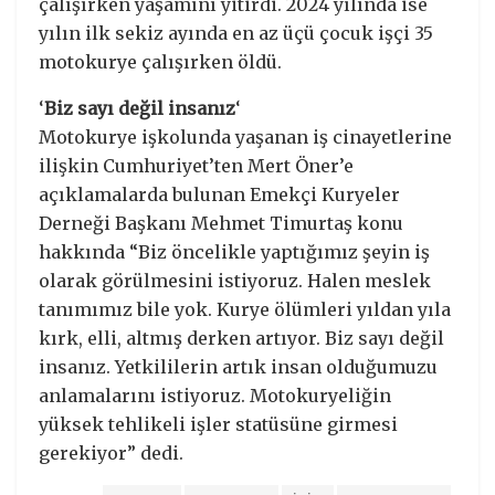
çalışırken yaşamını yitirdi. 2024 yılında ise
yılın ilk sekiz ayında en az üçü çocuk işçi 35
motokurye çalışırken öldü.
‘
Biz sayı değil insanız
‘
Motokurye işkolunda yaşanan iş cinayetlerine
ilişkin Cumhuriyet’ten Mert Öner’e
açıklamalarda bulunan Emekçi Kuryeler
Derneği Başkanı Mehmet Timurtaş konu
hakkında “Biz öncelikle yaptığımız şeyin iş
olarak görülmesini istiyoruz. Halen meslek
tanımımız bile yok. Kurye ölümleri yıldan yıla
kırk, elli, altmış derken artıyor. Biz sayı değil
insanız. Yetkililerin artık insan olduğumuzu
anlamalarını istiyoruz. Motokuryeliğin
yüksek tehlikeli işler statüsüne girmesi
gerekiyor” dedi.