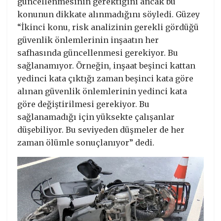
güncellenmesinin gerektiğini ancak bu
konunun dikkate alınmadığını söyledi. Güzey
“İkinci konu, risk analizinin gerekli gördüğü
güvenlik önlemlerinin inşaatın her
safhasında güncellenmesi gerekiyor. Bu
sağlanamıyor. Örneğin, inşaat beşinci kattan
yedinci kata çıktığı zaman beşinci kata göre
alınan güvenlik önlemlerinin yedinci kata
göre değiştirilmesi gerekiyor. Bu
sağlanamadığı için yüksekte çalışanlar
düşebiliyor. Bu seviyeden düşmeler de her
zaman ölümle sonuçlanıyor” dedi.