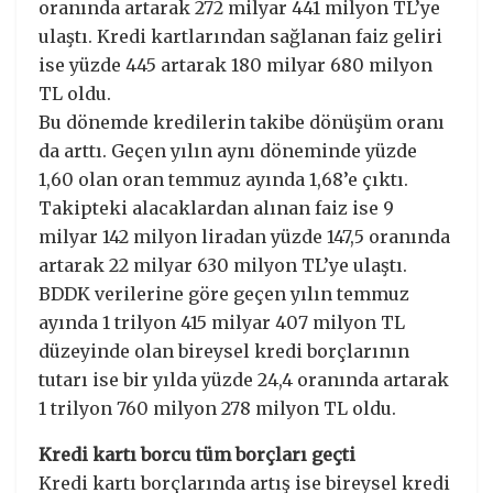
oranında artarak 272 milyar 441 milyon TL’ye
ulaştı. Kredi kartlarından sağlanan faiz geliri
ise yüzde 445 artarak 180 milyar 680 milyon
TL oldu.
Bu dönemde kredilerin takibe dönüşüm oranı
da arttı. Geçen yılın aynı döneminde yüzde
1,60 olan oran temmuz ayında 1,68’e çıktı.
Takipteki alacaklardan alınan faiz ise 9
milyar 142 milyon liradan yüzde 147,5 oranında
artarak 22 milyar 630 milyon TL’ye ulaştı.
BDDK verilerine göre geçen yılın temmuz
ayında 1 trilyon 415 milyar 407 milyon TL
düzeyinde olan bireysel kredi borçlarının
tutarı ise bir yılda yüzde 24,4 oranında artarak
1 trilyon 760 milyon 278 milyon TL oldu.
Kredi kartı borcu tüm borçları geçti
Kredi kartı borçlarında artış ise bireysel kredi