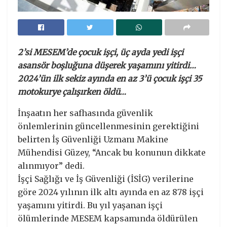
2’si MESEM’de çocuk işçi, üç ayda yedi işçi
asansör boşluğuna düşerek yaşamını yitirdi…
2024’ün ilk sekiz ayında en az 3’ü çocuk işçi 35
motokurye çalışırken öldü…
İnşaatın her safhasında güvenlik
önlemlerinin güncellenmesinin gerektiğini
belirten İş Güvenliği Uzmanı Makine
Mühendisi Güzey, “Ancak bu konunun dikkate
alınmıyor” dedi.
İşçi Sağlığı ve İş Güvenliği (İSİG) verilerine
göre 2024 yılının ilk altı ayında en az 878 işçi
yaşamını yitirdi. Bu yıl yaşanan işçi
ölümlerinde MESEM kapsamında öldürülen