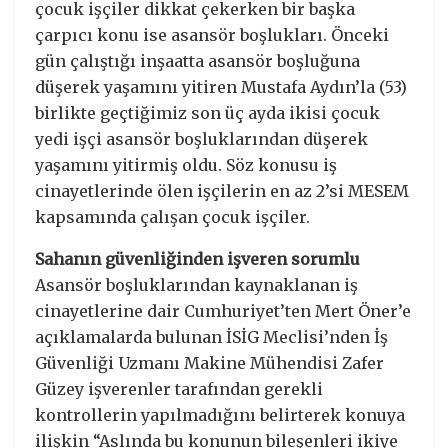
çocuk işçiler dikkat çekerken bir başka
çarpıcı konu ise asansör boşlukları. Önceki
gün çalıştığı inşaatta asansör boşluğuna
düşerek yaşamını yitiren Mustafa Aydın’la (53)
birlikte geçtiğimiz son üç ayda ikisi çocuk
yedi işçi asansör boşluklarından düşerek
yaşamını yitirmiş oldu. Söz konusu iş
cinayetlerinde ölen işçilerin en az 2’si MESEM
kapsamında çalışan çocuk işçiler.
Sahanın güvenliğinden işveren sorumlu
Asansör boşluklarından kaynaklanan iş
cinayetlerine dair Cumhuriyet’ten Mert Öner’e
açıklamalarda bulunan İSİG Meclisi’nden İş
Güvenliği Uzmanı Makine Mühendisi Zafer
Güzey işverenler tarafından gerekli
kontrollerin yapılmadığını belirterek konuya
ilişkin “Aslında bu konunun bileşenleri ikiye