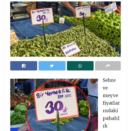
Sebze
ve
meyve
fiyatlar
ındaki
pahalıl
ık