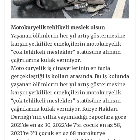
Motokuryelik tehlikeli meslek olsun
Yaşanan ölümlerin her yıl artış göstermesine
karşın yetkililer emekçilerin motokuryelik
“çok tehlikeli meslekler” statüsüne alınsın
çağrılarına kulak vermiyor.
Motokuryelik iş cinayetlerinin en fazla
gerçekleştiği iş kolları arasında. Bu iş kolunda
yaşanan ölümlerin her yıl artış göstermesine
karşın yetkililer emekçilerin motokuryelik
“çok tehlikeli meslekler” statüsüne alınsın
çağrılarına kulak vermiyor. Kurye Hakları
Derneği’nin yıllık yayımladığı raporlara göre
2021’de en az 30, 2022’de 7’si çocuk en az 58,
2023’te 3’ü çocuk en az 68 motokurye