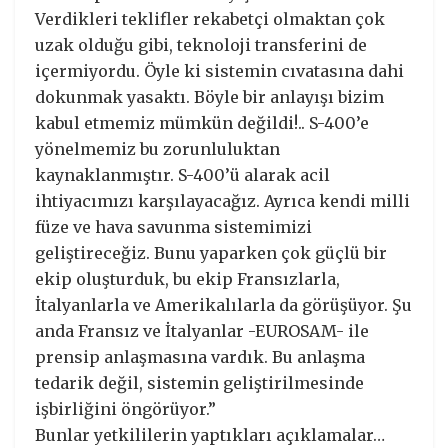
Verdikleri teklifler rekabetçi olmaktan çok
uzak olduğu gibi, teknoloji transferini de
içermiyordu. Öyle ki sistemin cıvatasına dahi
dokunmak yasaktı. Böyle bir anlayışı bizim
kabul etmemiz mümkün değildi!.. S-400’e
yönelmemiz bu zorunluluktan
kaynaklanmıştır. S-400’ü alarak acil
ihtiyacımızı karşılayacağız. Ayrıca kendi milli
füze ve hava savunma sistemimizi
geliştireceğiz. Bunu yaparken çok güçlü bir
ekip oluşturduk, bu ekip Fransızlarla,
İtalyanlarla ve Amerikalılarla da görüşüyor. Şu
anda Fransız ve İtalyanlar -EUROSAM- ile
prensip anlaşmasına vardık. Bu anlaşma
tedarik değil, sistemin geliştirilmesinde
işbirliğini öngörüyor.”
Bunlar yetkililerin yaptıkları açıklamalar…