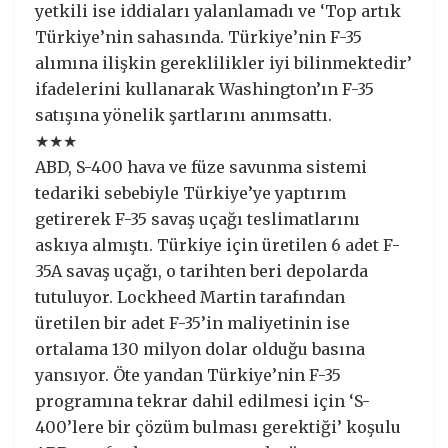
yetkili ise iddiaları yalanlamadı ve ‘Top artık
Türkiye’nin sahasında. Türkiye’nin F-35
alımına ilişkin gereklilikler iyi bilinmektedir’
ifadelerini kullanarak Washington’ın F-35
satışına yönelik şartlarını anımsattı.
★★★
ABD, S-400 hava ve füze savunma sistemi
tedariki sebebiyle Türkiye’ye yaptırım
getirerek F-35 savaş uçağı teslimatlarını
askıya almıştı. Türkiye için üretilen 6 adet F-
35A savaş uçağı, o tarihten beri depolarda
tutuluyor. Lockheed Martin tarafından
üretilen bir adet F-35’in maliyetinin ise
ortalama 130 milyon dolar olduğu basına
yansıyor. Öte yandan Türkiye’nin F-35
programına tekrar dahil edilmesi için ‘S-
400’lere bir çözüm bulması gerektiği’ koşulu