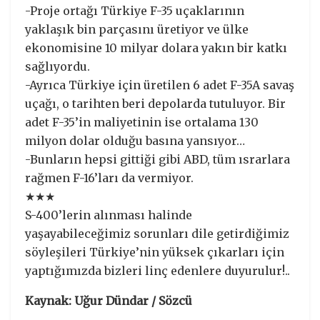
-Proje ortağı Türkiye F-35 uçaklarının
yaklaşık bin parçasını üretiyor ve ülke
ekonomisine 10 milyar dolara yakın bir katkı
sağlıyordu.
-Ayrıca Türkiye için üretilen 6 adet F-35A savaş
uçağı, o tarihten beri depolarda tutuluyor. Bir
adet F-35’in maliyetinin ise ortalama 130
milyon dolar olduğu basına yansıyor…
-Bunların hepsi gittiği gibi ABD, tüm ısrarlara
rağmen F-16’ları da vermiyor.
★★★
S-400’lerin alınması halinde
yaşayabileceğimiz sorunları dile getirdiğimiz
söyleşileri Türkiye’nin yüksek çıkarları için
yaptığımızda bizleri linç edenlere duyurulur!..
Kaynak: Uğur Dündar / Sözcü