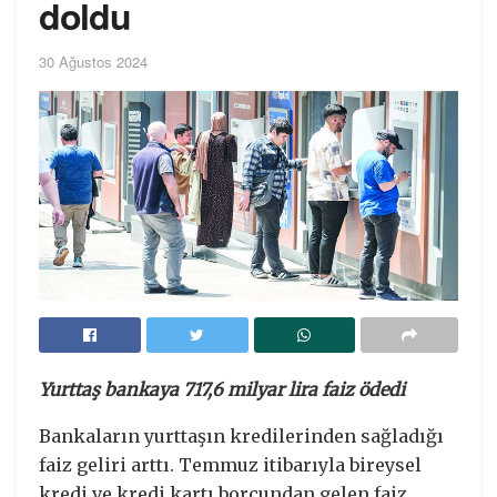
doldu
30 Ağustos 2024
Yurttaş bankaya 717,6 milyar lira faiz ödedi
Bankaların yurttaşın kredilerinden sağladığı
faiz geliri arttı. Temmuz itibarıyla bireysel
kredi ve kredi kartı borcundan gelen faiz