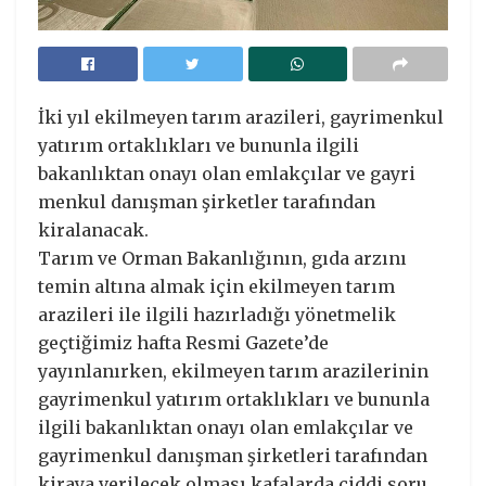
İki yıl ekilmeyen tarım arazileri, gayrimenkul
yatırım ortaklıkları ve bununla ilgili
bakanlıktan onayı olan emlakçılar ve gayri
menkul danışman şirketler tarafından
kiralanacak.
Tarım ve Orman Bakanlığının, gıda arzını
temin altına almak için ekilmeyen tarım
arazileri ile ilgili hazırladığı yönetmelik
geçtiğimiz hafta Resmi Gazete’de
yayınlanırken, ekilmeyen tarım arazilerinin
gayrimenkul yatırım ortaklıkları ve bununla
ilgili bakanlıktan onayı olan emlakçılar ve
gayrimenkul danışman şirketleri tarafından
kiraya verilecek olması kafalarda ciddi soru