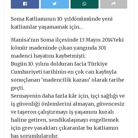
Soma Katliamının 10. yıldönümünde yeni
katliamlar yaşamamak için…
Manisa’nın Soma ilçesinde 13 Mayıs 2014’teki
kömür madeninde çıkan yangında 301
madenci hayatını kaybetmişti.
Bugün 10. yılını dolduran facia Türkiye
Cumhuriyeti tarihinin en çok can kaybıyla
sonuçlanan ‘madencilik kazası’ olarak tarihe
geçti.
Sermayenin daha fazla kâr için, işçi sağlığı ve
iş güvenliği önlemlerini almayan, güvencesiz
ve taşeron çalıştırmayı iş yaşamını kuralı
haline getiren, sendikalaşmayı engellemek
için grev yasakları çıkaranlar bu katliamın
baş sorumlularıdır.