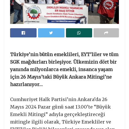
Türkiye’nin bütün emeklileri, EYT’liler ve tüm
SGK mağdurları birleşiyor. Ülkemizin dört bir
yanında milyonlarca emekli, insanca yaşam
için 26 Mayıs’taki Büyük Ankara Mitingi’ne
hazırlanıyor…
Cumhuriyet Halk Partisi’nin Ankara’da 26
Mayıs 2024 Pazar günü saat 13.00’te “Büyük
Emekli Mitingi” adıyla gerçekleştireceği
mitingle ilgili olarak, Türkiye Emekliler ve