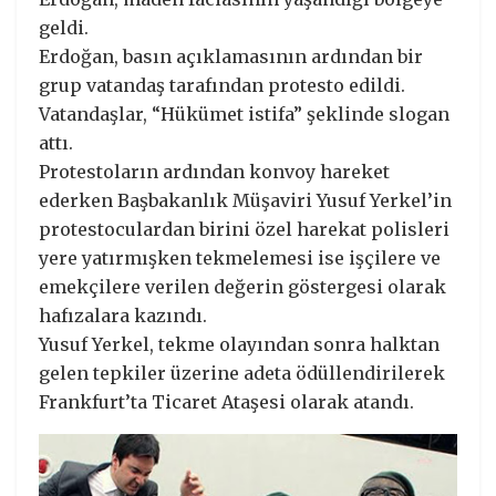
geldi.
Erdoğan, basın açıklamasının ardından bir
grup vatandaş tarafından protesto edildi.
Vatandaşlar, “Hükümet istifa” şeklinde slogan
attı.
Protestoların ardından konvoy hareket
ederken Başbakanlık Müşaviri Yusuf Yerkel’in
protestoculardan birini özel harekat polisleri
yere yatırmışken tekmelemesi ise işçilere ve
emekçilere verilen değerin göstergesi olarak
hafızalara kazındı.
Yusuf Yerkel, tekme olayından sonra halktan
gelen tepkiler üzerine adeta ödüllendirilerek
Frankfurt’ta Ticaret Ataşesi olarak atandı.