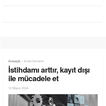
Anasayfa
Emek Gündemi
İstihdamı arttır, kayıt dışı
ile mücadele et
13 Mayıs 2024