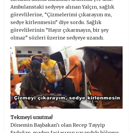
Ambulanstaki sedyeye alınan Yalçın, sağlık
görevlilerine, “Çizmelerimi çıkarayım mı,
sedye kirlenmesin” diye sordu. Sağlık
görevlilerinin “Hayır çıkarmayın, bir şey
olmaz” sözleri üzerine sedyeye uzandı.
Tekmeyi unutma!
Dönemin Başbakan’ı olan Recep Tayyip
Erdoğan, maden faciasının yaşandığı bölgeye