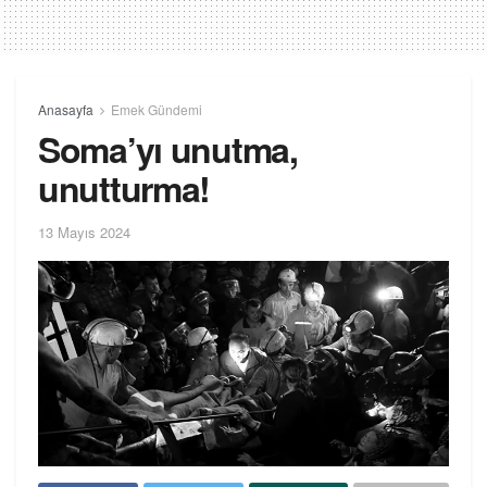
Anasayfa
Emek Gündemi
Soma’yı unutma,
unutturma!
13 Mayıs 2024