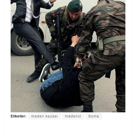
Etiketler:
maden kazası
madenci
Soma