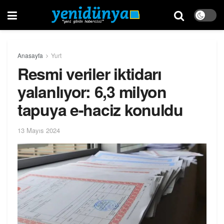
Anasayfa
Yurt
Resmi veriler iktidarı
yalanlıyor: 6,3 milyon
tapuya e-haciz konuldu
13 Mayıs 2024