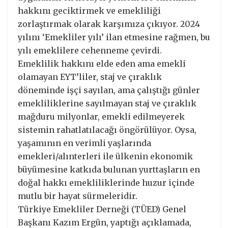
hakkını geciktirmek ve emekliliği
zorlaştırmak olarak karşımıza çıkıyor. 2024
yılını ‘Emekliler yılı’ ilan etmesine rağmen, bu
yılı emeklilere cehenneme çevirdi.
Emeklilik hakkını elde eden ama emekli
olamayan EYT’liler, staj ve çıraklık
döneminde işçi sayılan, ama çalıştığı günler
emekliliklerine sayılmayan staj ve çıraklık
mağduru milyonlar, emekli edilmeyerek
sistemin rahatlatılacağı öngörülüyor. Oysa,
yaşamının en verimli yaşlarında
emekleri/alınterleri ile ülkenin ekonomik
büyümesine katkıda bulunan yurttaşların en
doğal hakkı emekliliklerinde huzur içinde
mutlu bir hayat sürmeleridir.
Türkiye Emekliler Derneği (TÜED) Genel
Başkanı Kazım Ergün, yaptığı açıklamada,