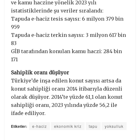
ve kamu haczine yönelik 2023 yılı
istatistiklerinde şu veriler sıralandı:
Tapuda e-haciz tesis sayısı: 6 milyon 379 bin
959
Tapuda e-haciz terkin sayısı: 3 milyon 617 bin
83
GİB tarafından konulan kamu haczi: 284 bin
171
Sahiplik oranı düşüyor
Türkiye’de inşa edilen konut sayısı artsa da
konut sahipliği oranı 2014 itibarıyla düzenli
olarak düşüyor. 2014’te yüzde 61,1 olan konut
sahipliği oranı, 2023 yılında yüzde 56,2 ile
ifade ediliyor.
Etiketler:
e-haciz
ekonomik kriz
tapu
yoksulluk