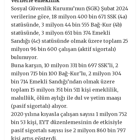
Verilerle emeklilik
Sosyal Güvenlik Kurumu’nun (SGK) Şubat 2024
verilerine göre, 18 milyon 400 bin 671 SSK (4a)
statüsünde, 3 milyon 44 bin 555 Bağ-Kur (4b)
statüsünde, 3 milyon 651 bin 374 Emekli
Sandığı (4c) statüsünde olmak üzere toplam 25
milyon 96 bin 600 çalışan (aktif sigortalı)
bulunuyor.
Buna karşın, 10 milyon 331 bin 697 SSK’li, 2
milyon 715 bin 100 Bağ-Kur’lu, 2 milyon 304
bin 714 Emekli Sandığı’ndan olmak üzere
toplam 15 milyon 351 bin 511 kişi emeklilik,
malullük, ölüm aylığı ile dul ve yetim maaşı
(pasif sigortalı) alıyor.
2020 yılına kıyasla çalışan sayısı 1 milyon 752
bin 53 kişi, EYT düzenlemesinin de etkisiyle
pasif sigortalı sayısı ise 2 milyon 860 bin 797
kişi artış gösterdi.