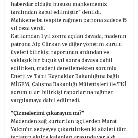
haberdar olduğu hususu mahkememiz
tarafından kabul edilmiştir” denildi.
Mahkeme bu tespite rağmen patrona sadece 15
yıl ceza verdi.
Katliamdan 1 yıl sonra açılan davada, madenin
patronu Alp Gürkan ve diğer yönetim kurulu
üyeleri bilirkişi raporunun ardından ve
yaklaşık bir buçuk yıl sonra davaya dahil
edilirken, madeni denetlemekten sorumlu
Enerji ve Tabii Kaynaklar Bakanlığına bağlı
MİGEM, Çalışma Bakanlığı Müfettişleri ile TKİ
sorumluları bilirkişi raporlarına rağmen
yargılamaya dahil edilmedi.
“Çizmelerimi çıkarayım mı?”
Madenden sağ kurtarılan işçilerden Murat
Yalçın’ın sedyeyey çıkartılırken ki sözleri tüm
facianın akılda kalanları arasında yer aldı.