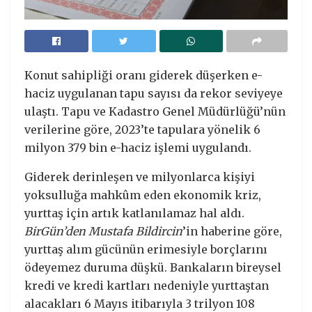
Konut sahipliği oranı giderek düşerken e-
haciz uygulanan tapu sayısı da rekor seviyeye
ulaştı. Tapu ve Kadastro Genel Müdürlüğü’nün
verilerine göre, 2023’te tapulara yönelik 6
milyon 379 bin e-haciz işlemi uygulandı.
Giderek derinleşen ve milyonlarca kişiyi
yoksulluğa mahkûm eden ekonomik kriz,
yurttaş için artık katlanılamaz hal aldı.
BirGün’den Mustafa Bildircin
’in haberine göre,
yurttaş alım gücünün erimesiyle borçlarını
ödeyemez duruma düşkü. Bankaların bireysel
kredi ve kredi kartları nedeniyle yurttaştan
alacakları 6 Mayıs itibarıyla 3 trilyon 108