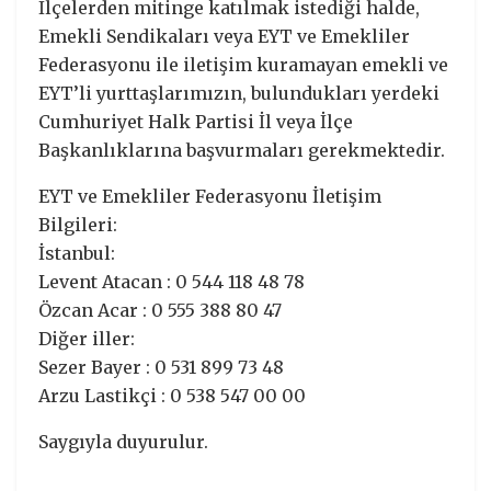
İlçelerden mitinge katılmak istediği halde,
Emekli Sendikaları veya EYT ve Emekliler
Federasyonu ile iletişim kuramayan emekli ve
EYT’li yurttaşlarımızın, bulundukları yerdeki
Cumhuriyet Halk Partisi İl veya İlçe
Başkanlıklarına başvurmaları gerekmektedir.
EYT ve Emekliler Federasyonu İletişim
Bilgileri:
İstanbul:
Levent Atacan : 0 544 118 48 78
Özcan Acar : 0 555 388 80 47
Diğer iller:
Sezer Bayer : 0 531 899 73 48
Arzu Lastikçi : 0 538 547 00 00
Saygıyla duyurulur.