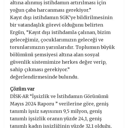
altına alınmış istihdamın artırılması için
yoğun çaba harcanması gerekiyor.”
Kayıt dışı istihdamın SGK’ye bildirilmesinin
bir vatandaşlık görevi olduğunu belirten
Ergün, “Kayıt dışı istihdamla çalınan, bizim
geleceğimiz, çocuklarımızın geleceği ve
torunlarımızın yarınlarıdır. Toplumun büyük
bölümünü şemsiyesi altına alan sosyal
güvenlik sistemimize herkes değer verip,
sahip çıkması gerekiyor.”
değerlendirmesinde bulundu.
Çözüm var
DİSK-AR “İşsizlik ve İstihdamın Görünümü
Mayıs 2024 Raporu ” verilerine göre, geniş
tanımlı işsiz sayısının 9,5 milyon, geniş
tanımlı işsizlik oranın yüzde 24,1, geniş
tanımlı kadın işsizliğinin yüzde 32,1 olduğu,