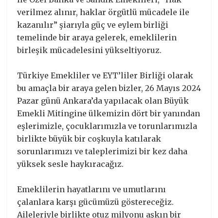
verilmez alınır, haklar örgütlü mücadele ile
kazanılır” şiarıyla güç ve eylem birliği
temelinde bir araya gelerek, emeklilerin
birleşik mücadelesini yükseltiyoruz.
Türkiye Emekliler ve EYT’liler Birliği olarak
bu amaçla bir araya gelen bizler, 26 Mayıs 2024
Pazar günü Ankara’da yapılacak olan Büyük
Emekli Mitingine ülkemizin dört bir yanından
eşlerimizle, çocuklarımızla ve torunlarımızla
birlikte büyük bir coşkuyla katılarak
sorunlarımızı ve taleplerimizi bir kez daha
yüksek sesle haykıracağız.
Emeklilerin hayatlarını ve umutlarını
çalanlara karşı gücümüzü göstereceğiz.
Aileleriyle birlikte otuz milyonu aşkın bir