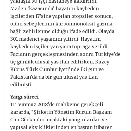
yaklaşık 30 işçi hastaneye kaldırıldı.
Maden ‘kazasında’ hayatını kaybeden
işçilerden 17’sine yapılan otopsiler sonucu,
ölüm sebeplerinin karbonmonoksit gazına
bağlı zehirlenme olduğu ifade edildi. Olayda
301 madenci yaşamını yitirdi. Hayatını
kaybeden işçiler yan yana toprağa verildi.
Facianın gerçekleşmesinden sonra Türkiye’de
üç günlük ulusal yas ilan edilirken, Kuzey
Kıbrıs Türk Cumhuriyeti’nde iki gün ve
Pakistan’da da bir gün ulusal yas ilan
edilmişti.
Yargı süreci
11 Temmuz 2018’de mahkeme gerekçeli
kararda, “Şirketin Yönetim Kurulu Başkanı
Can Gürkan’ın, ocaktaki yangınlardan ve
yapısal eksikliklerinden en baştan itibaren