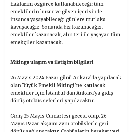
haklarını özgürce kullanabileceği; tüm
emeklilerin huzur ve güven içerisinde
insanca yaşayabileceği günlere mutlaka
kavuşacağız. Sonunda biz kazanacağız,
emekliler kazanacak, alın teri ile yaşayan tüm
emekçiler kazanacak.
Mitinge ulaşım ve iletişim bilgileri
26 Mayıs 2024 Pazar günü Ankara’da yapılacak
olan Büyük Emekli Mitingi’ne katılacak
emekliler için İstanbul’dan Ankara’ya gidiş-
dönüş otobüs seferleri yapılacaktır.
Gidiş 25 Mayıs Cumartesi gecesi olup, 26
Mayıs Pazar akşamı aynı otobüslerle geri
dönüş sağlanacaktır. Otobüslerin hareket yeri