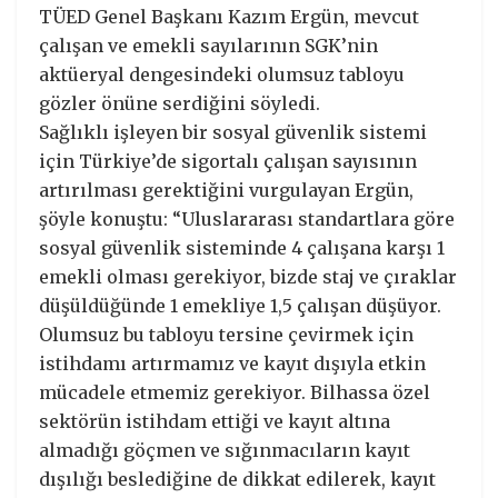
TÜED Genel Başkanı Kazım Ergün, mevcut
çalışan ve emekli sayılarının SGK’nin
aktüeryal dengesindeki olumsuz tabloyu
gözler önüne serdiğini söyledi.
Sağlıklı işleyen bir sosyal güvenlik sistemi
için Türkiye’de sigortalı çalışan sayısının
artırılması gerektiğini vurgulayan Ergün,
şöyle konuştu: “Uluslararası standartlara göre
sosyal güvenlik sisteminde 4 çalışana karşı 1
emekli olması gerekiyor, bizde staj ve çıraklar
düşüldüğünde 1 emekliye 1,5 çalışan düşüyor.
Olumsuz bu tabloyu tersine çevirmek için
istihdamı artırmamız ve kayıt dışıyla etkin
mücadele etmemiz gerekiyor. Bilhassa özel
sektörün istihdam ettiği ve kayıt altına
almadığı göçmen ve sığınmacıların kayıt
dışılığı beslediğine de dikkat edilerek, kayıt