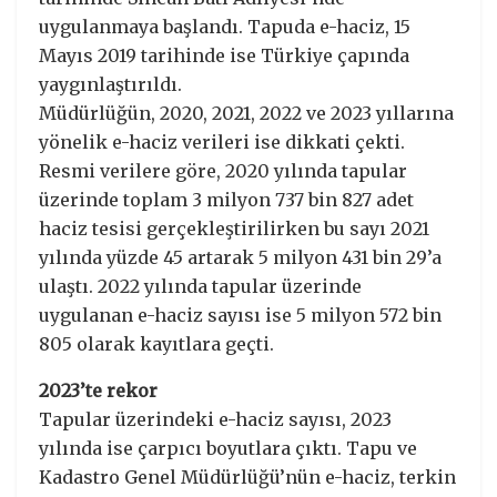
uygulanmaya başlandı. Tapuda e-haciz, 15
Mayıs 2019 tarihinde ise Türkiye çapında
yaygınlaştırıldı.
Müdürlüğün, 2020, 2021, 2022 ve 2023 yıllarına
yönelik e-haciz verileri ise dikkati çekti.
Resmi verilere göre, 2020 yılında tapular
üzerinde toplam 3 milyon 737 bin 827 adet
haciz tesisi gerçekleştirilirken bu sayı 2021
yılında yüzde 45 artarak 5 milyon 431 bin 29’a
ulaştı. 2022 yılında tapular üzerinde
uygulanan e-haciz sayısı ise 5 milyon 572 bin
805 olarak kayıtlara geçti.
2023’te rekor
Tapular üzerindeki e-haciz sayısı, 2023
yılında ise çarpıcı boyutlara çıktı. Tapu ve
Kadastro Genel Müdürlüğü’nün e-haciz, terkin