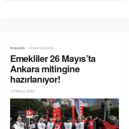
Anasayfa
Emek Gündemi
Emekliler 26 Mayıs’ta
Ankara mitingine
hazırlanıyor!
13 Mayıs 2024