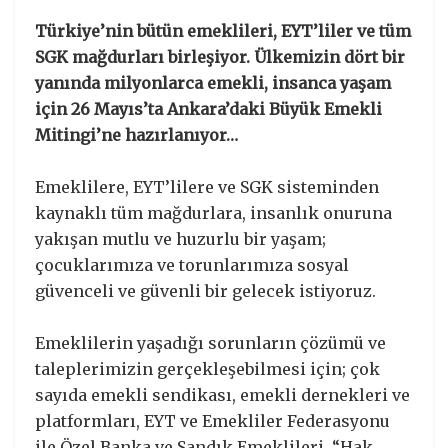
Türkiye’nin bütün emeklileri, EYT’liler ve tüm
SGK mağdurları birleşiyor. Ülkemizin dört bir
yanında milyonlarca emekli, insanca yaşam
için 26 Mayıs’ta Ankara’daki Büyük Emekli
Mitingi’ne hazırlanıyor…
Emeklilere, EYT’lilere ve SGK sisteminden
kaynaklı tüm mağdurlara, insanlık onuruna
yakışan mutlu ve huzurlu bir yaşam;
çocuklarımıza ve torunlarımıza sosyal
güvenceli ve güvenli bir gelecek istiyoruz.
Emeklilerin yaşadığı sorunların çözümü ve
taleplerimizin gerçekleşebilmesi için; çok
sayıda emekli sendikası, emekli dernekleri ve
platformları, EYT ve Emekliler Federasyonu
ile Özel Banka ve Sandık Emeklileri, “Hak