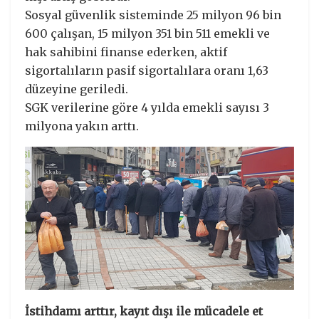
Sosyal güvenlik sisteminde 25 milyon 96 bin
600 çalışan, 15 milyon 351 bin 511 emekli ve
hak sahibini finanse ederken, aktif
sigortalıların pasif sigortalılara oranı 1,63
düzeyine geriledi.
SGK verilerine göre 4 yılda emekli sayısı 3
milyona yakın arttı.
İstihdamı arttır, kayıt dışı ile mücadele et