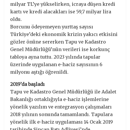
milyar TL’ye yükselirken, icraya düşen kredi
kartı ve kredi alacakları ise 59,7 milyar lira
oldu.
Borcunu ödeyemeyen yurttaş sayısı
Türkiye’deki ekonomik krizin yakıcı etkisini
gözler önüne sererken Tapu ve Kadastro
Genel Müdürlüğü’nün verileri ise korkunç
tabloya ayna tuttu. 2023 yılında tapular
üzerinde uygulanan e-haciz sayısının 6
milyonu aştığı öğrenildi.
2019’da başladı
Tapu ve Kadastro Genel Müdürlüğü ile Adalet
Bakanlığı ortaklığıyla e-haciz işlemlerine
yönelik yazılım ve entegrasyon çalışmaları
2018 yılının sonunda tamamlandı. Tapulara
yönelik ilk e-haciz uygulaması 14 Ocak 2019
tarihinde Sincan Batı Adliyesi’nde