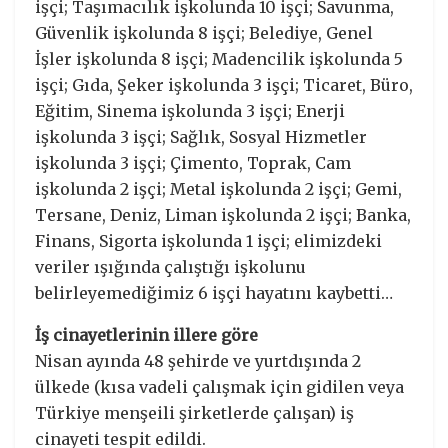
işçi; Taşımacılık işkolunda 10 işçi; Savunma,
Güvenlik işkolunda 8 işçi; Belediye, Genel
İşler işkolunda 8 işçi; Madencilik işkolunda 5
işçi; Gıda, Şeker işkolunda 3 işçi; Ticaret, Büro,
Eğitim, Sinema işkolunda 3 işçi; Enerji
işkolunda 3 işçi; Sağlık, Sosyal Hizmetler
işkolunda 3 işçi; Çimento, Toprak, Cam
işkolunda 2 işçi; Metal işkolunda 2 işçi; Gemi,
Tersane, Deniz, Liman işkolunda 2 işçi; Banka,
Finans, Sigorta işkolunda 1 işçi; elimizdeki
veriler ışığında çalıştığı işkolunu
belirleyemediğimiz 6 işçi hayatını kaybetti…
İş cinayetlerinin illere göre
Nisan ayında 48 şehirde ve yurtdışında 2
ülkede (kısa vadeli çalışmak için gidilen veya
Türkiye menşeili şirketlerde çalışan) iş
cinayeti tespit edildi.