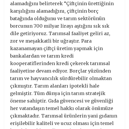
alamadığını belirterek “Çiftçinin ürettiğinin
karşılığını alamadığını, çiftçinin borç
batağında olduğunu ve tarım sektörünün
borcunun 700 milyar lirayı aştığını sık sık
dile getiriyoruz. Tarımsal faaliyet geliri az,
zor ve meşakkatli bir uğraştır. Para
kazanamayan çiftçi üretim yapmak için
bankalardan ve tarım kredi
kooperatiflerinden kredi çekerek tarımsal
faaliyetine devam ediyor. Borçlar yüzünden
tarım ve hayvancılık sürdürebilir olmaktan
çıkmıştır. Tarım alanları ipotekli hale
gelmiştir. Tüm dünya için tarım stratejik
öneme sahiptir. Gıda güvencesi ve güvenliği
her vatandaşın temel hakkı olarak önümüze
çıkmaktadır. Tarımsal ürünlerin yani gıdanın
erişilebilir kaliteli ve ucuz olması için temel