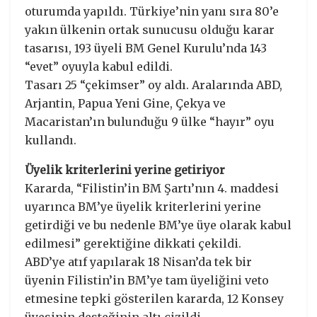
oturumda yapıldı. Türkiye’nin yanı sıra 80’e
yakın ülkenin ortak sunucusu olduğu karar
tasarısı, 193 üyeli BM Genel Kurulu’nda 143
“evet” oyuyla kabul edildi.
Tasarı 25 “çekimser” oy aldı. Aralarında ABD,
Arjantin, Papua Yeni Gine, Çekya ve
Macaristan’ın bulunduğu 9 ülke “hayır” oyu
kullandı.
Üyelik kriterlerini yerine getiriyor
Kararda, “Filistin’in BM Şartı’nın 4. maddesi
uyarınca BM’ye üyelik kriterlerini yerine
getirdiği ve bu nedenle BM’ye üye olarak kabul
edilmesi” gerektiğine dikkati çekildi.
ABD’ye atıf yapılarak 18 Nisan’da tek bir
üyenin Filistin’in BM’ye tam üyeliğini veto
etmesine tepki gösterilen kararda, 12 Konsey
üyesinin desteğinin altı çizildi.