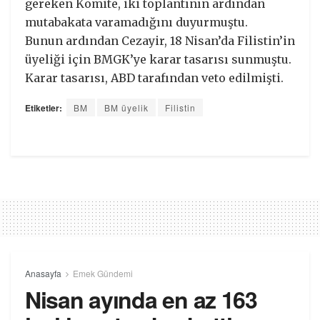
gereken Komite, iki toplantının ardından
mutabakata varamadığını duyurmuştu.
Bunun ardından Cezayir, 18 Nisan’da Filistin’in
üyeliği için BMGK’ye karar tasarısı sunmuştu.
Karar tasarısı, ABD tarafından veto edilmişti.
Etiketler:
BM
BM üyelik
Filistin
Anasayfa
Emek Gündemi
Nisan ayında en az 163