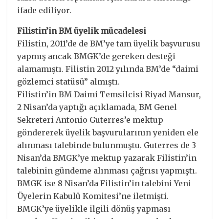
ifade ediliyor.
Filistin’in BM üyelik mücadelesi
Filistin, 2011’de de BM’ye tam üyelik başvurusu
yapmış ancak BMGK’de gereken desteği
alamamıştı. Filistin 2012 yılında BM’de “daimi
gözlemci statüsü” almıştı.
Filistin’in BM Daimi Temsilcisi Riyad Mansur,
2 Nisan’da yaptığı açıklamada, BM Genel
Sekreteri Antonio Guterres’e mektup
göndererek üyelik başvurularının yeniden ele
alınması talebinde bulunmuştu. Guterres de 3
Nisan’da BMGK’ye mektup yazarak Filistin’in
talebinin gündeme alınması çağrısı yapmıştı.
BMGK ise 8 Nisan’da Filistin’in talebini Yeni
Üyelerin Kabulü Komitesi’ne iletmişti.
BMGK’ye üyelikle ilgili dönüş yapması