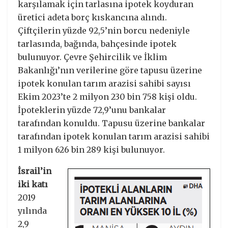
karşılamak için tarlasına ipotek koyduran
üretici adeta borç kıskancına alındı.
Çiftçilerin yüzde 92,5’nin borcu nedeniyle
tarlasında, bağında, bahçesinde ipotek
bulunuyor. Çevre Şehircilik ve İklim
Bakanlığı’nın verilerine göre tapusu üzerine
ipotek konulan tarım arazisi sahibi sayısı
Ekim 2023’te 2 milyon 230 bin 758 kişi oldu.
İpoteklerin yüzde 72,9’unu bankalar
tarafından konuldu. Tapusu üzerine bankalar
tarafından ipotek konulan tarım arazisi sahibi
1 milyon 626 bin 289 kişi bulunuyor.
İsrail’in
iki katı
2019
yılında
2,9