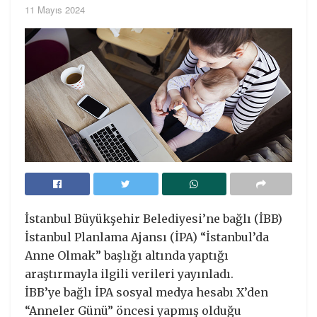
11 Mayıs 2024
İstanbul Büyükşehir Belediyesi’ne bağlı (İBB)
İstanbul Planlama Ajansı (İPA) “İstanbul’da
Anne Olmak” başlığı altında yaptığı
araştırmayla ilgili verileri yayınladı.
İBB’ye bağlı İPA sosyal medya hesabı X’den
“Anneler Günü” öncesi yapmış olduğu