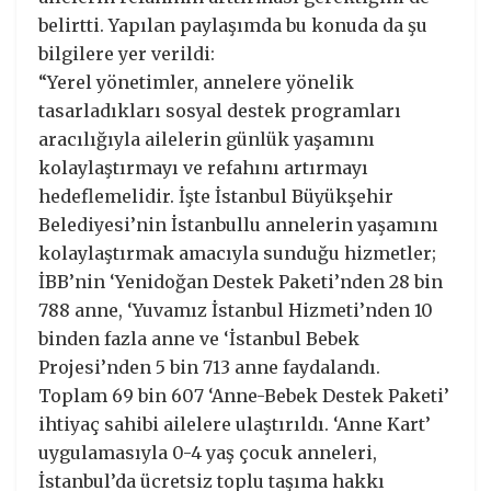
belirtti. Yapılan paylaşımda bu konuda da şu
bilgilere yer verildi:
“Yerel yönetimler, annelere yönelik
tasarladıkları sosyal destek programları
aracılığıyla ailelerin günlük yaşamını
kolaylaştırmayı ve refahını artırmayı
hedeflemelidir. İşte İstanbul Büyükşehir
Belediyesi’nin İstanbullu annelerin yaşamını
kolaylaştırmak amacıyla sunduğu hizmetler;
İBB’nin ‘Yenidoğan Destek Paketi’nden 28 bin
788 anne, ‘Yuvamız İstanbul Hizmeti’nden 10
binden fazla anne ve ‘İstanbul Bebek
Projesi’nden 5 bin 713 anne faydalandı.
Toplam 69 bin 607 ‘Anne-Bebek Destek Paketi’
ihtiyaç sahibi ailelere ulaştırıldı. ‘Anne Kart’
uygulamasıyla 0-4 yaş çocuk anneleri,
İstanbul’da ücretsiz toplu taşıma hakkı