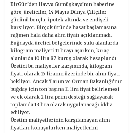
BirGün’den Havva Gümüşkaya’nın haberine
göre, üreticiler, 14 Mayıs Dünya Çiftçiler
gününü borçlu, ipotek altında ve endişeli
karşılıyor. Birçok üründe hasat başlamasına
rağmen hala daha alım fiyatı açıklanmadı.
Buğdayda üretici bölgelerinde sulu alanlarda
kilogram maliyeti 11 lirayı aşarken, kıraç
alanlarda 10 lira 87 kuruş olarak hesaplandı.
Üretici bu maliyetler karşısında, kilogram
fiyatı olarak 15 liranın üzerinde bir alım fiyatı
bekliyor. Ancak Tarım ve Orman Bakanlığı’nın
buğday için ton başına 11 lira fiyat belirlemesi
ve ek olarak 2 lira prim desteği sağlayarak
toplamda 13 lira olarak uygulanacağı iddia
ediliyor.
Üretim maliyetlerinin karşılamayan alım
fiyatları konuşulurken maliyetlerini