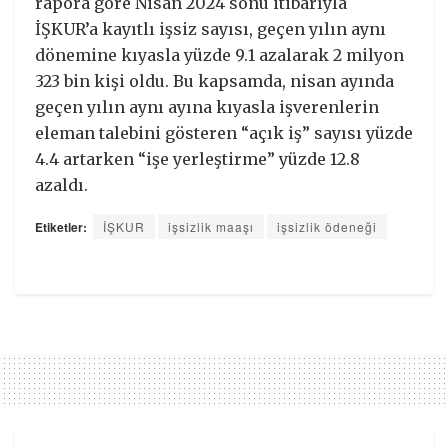
rapora göre Nisan 2024 sonu itibarıyla
İŞKUR’a kayıtlı işsiz sayısı, geçen yılın aynı
dönemine kıyasla yüzde 9.1 azalarak 2 milyon
323 bin kişi oldu. Bu kapsamda, nisan ayında
geçen yılın aynı ayına kıyasla işverenlerin
eleman talebini gösteren “açık iş” sayısı yüzde
4.4 artarken “işe yerleştirme” yüzde 12.8
azaldı.
Etiketler:
İŞKUR
işsizlik maaşı
işsizlik ödeneği