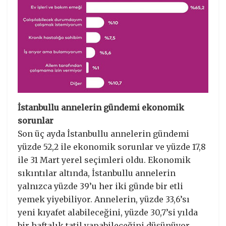
İstanbullu annelerin gündemi ekonomik
sorunlar
Son üç ayda İstanbullu annelerin gündemi
yüzde 52,2 ile ekonomik sorunlar ve yüzde 17,8
ile 31 Mart yerel seçimleri oldu. Ekonomik
sıkıntılar altında, İstanbullu annelerin
yalnızca yüzde 39’u her iki günde bir etli
yemek yiyebiliyor. Annelerin, yüzde 33,6’sı
yeni kıyafet alabileceğini, yüzde 30,7’si yılda
bir haftalık tatil yapabileceğini düşünüyor.