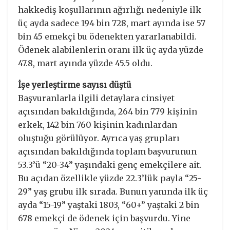
hakkediş koşullarının ağırlığı nedeniyle ilk
üç ayda sadece 194 bin 728, mart ayında ise 57
bin 45 emekçi bu ödenekten yararlanabildi.
Ödenek alabilenlerin oranı ilk üç ayda yüzde
47.8, mart ayında yüzde 45.5 oldu.
İşe yerleştirme sayısı düştü
Başvuranlarla ilgili detaylara cinsiyet
açısından bakıldığında, 264 bin 779 kişinin
erkek, 142 bin 760 kişinin kadınlardan
oluştuğu görülüyor. Ayrıca yaş grupları
açısından bakıldığında toplam başvurunun
53.3’ü “20-34” yaşındaki genç emekçilere ait.
Bu açıdan özellikle yüzde 22.3’lük payla “25-
29” yaş grubu ilk sırada. Bunun yanında ilk üç
ayda “15-19” yaştaki 1803, “60+” yaştaki 2 bin
678 emekçi de ödenek için başvurdu. Yine