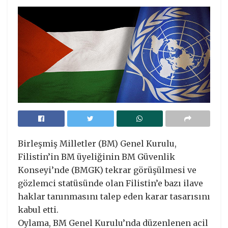
Birleşmiş Milletler (BM) Genel Kurulu,
Filistin’in BM üyeliğinin BM Güvenlik
Konseyi’nde (BMGK) tekrar görüşülmesi ve
gözlemci statüsünde olan Filistin’e bazı ilave
haklar tanınmasını talep eden karar tasarısını
kabul etti.
Oylama, BM Genel Kurulu’nda düzenlenen acil