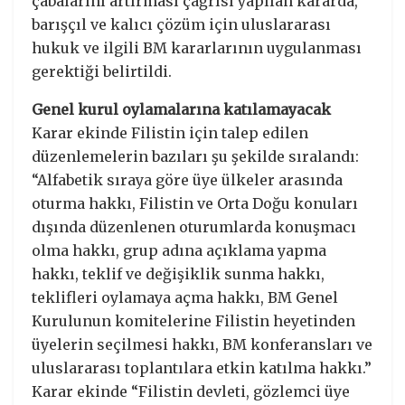
çabalarını artırması çağrısı yapılan kararda,
barışçıl ve kalıcı çözüm için uluslararası
hukuk ve ilgili BM kararlarının uygulanması
gerektiği belirtildi.
Genel kurul oylamalarına katılamayacak
Karar ekinde Filistin için talep edilen
düzenlemelerin bazıları şu şekilde sıralandı:
“Alfabetik sıraya göre üye ülkeler arasında
oturma hakkı, Filistin ve Orta Doğu konuları
dışında düzenlenen oturumlarda konuşmacı
olma hakkı, grup adına açıklama yapma
hakkı, teklif ve değişiklik sunma hakkı,
teklifleri oylamaya açma hakkı, BM Genel
Kurulunun komitelerine Filistin heyetinden
üyelerin seçilmesi hakkı, BM konferansları ve
uluslararası toplantılara etkin katılma hakkı.”
Karar ekinde “Filistin devleti, gözlemci üye