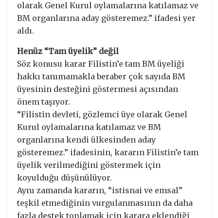
olarak Genel Kurul oylamalarına katılamaz ve
BM organlarına aday gösteremez.” ifadesi yer
aldı.
Henüz “Tam üyelik” değil
Söz konusu karar Filistin’e tam BM üyeliği
hakkı tanımamakla beraber çok sayıda BM
üyesinin desteğini göstermesi açısından
önem taşıyor.
“Filistin devleti, gözlemci üye olarak Genel
Kurul oylamalarına katılamaz ve BM
organlarına kendi ülkesinden aday
gösteremez.” ifadesinin, kararın Filistin’e tam
üyelik verilmediğini göstermek için
koyulduğu düşünülüyor.
Aynı zamanda kararın, “istisnai ve emsal”
teşkil etmediğinin vurgulanmasının da daha
fazla destek toplamak için karara eklendiği