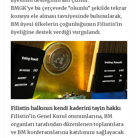
BMGK’ye bu çerçevede “olumlu” şekilde tekrar
konuyu ele alması tavsiyesinde bulunularak,
BM üyesi ülkelerin çoğunluğunun Filistin’in
üyeliğine destek verdiği vurgulandı.
Filistin halkının kendi kaderini tayin hakkı
Filistin’in Genel Kurul oturumlarına, BM
organları tarafından düzenlenen toplantılara
ve BM konferanslarına katılımını sağlayacak