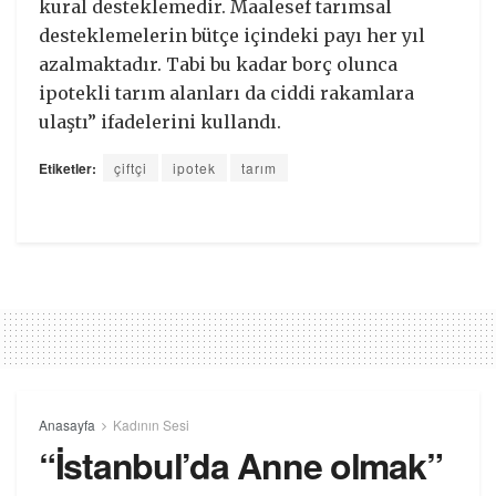
kural desteklemedir. Maalesef tarımsal
desteklemelerin bütçe içindeki payı her yıl
azalmaktadır. Tabi bu kadar borç olunca
ipotekli tarım alanları da ciddi rakamlara
ulaştı” ifadelerini kullandı.
Etiketler:
çiftçi
ipotek
tarım
Anasayfa
Kadının Sesi
“İstanbul’da Anne olmak”