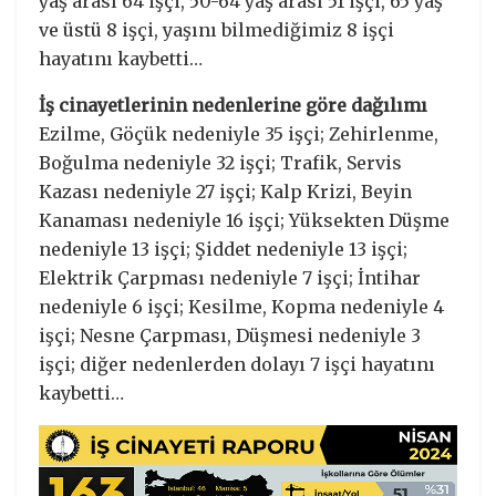
yaş arası 64 işçi, 50-64 yaş arası 51 işçi, 65 yaş
ve üstü 8 işçi, yaşını bilmediğimiz 8 işçi
hayatını kaybetti…
İş cinayetlerinin nedenlerine göre dağılımı
Ezilme, Göçük nedeniyle 35 işçi; Zehirlenme,
Boğulma nedeniyle 32 işçi; Trafik, Servis
Kazası nedeniyle 27 işçi; Kalp Krizi, Beyin
Kanaması nedeniyle 16 işçi; Yüksekten Düşme
nedeniyle 13 işçi; Şiddet nedeniyle 13 işçi;
Elektrik Çarpması nedeniyle 7 işçi; İntihar
nedeniyle 6 işçi; Kesilme, Kopma nedeniyle 4
işçi; Nesne Çarpması, Düşmesi nedeniyle 3
işçi; diğer nedenlerden dolayı 7 işçi hayatını
kaybetti…