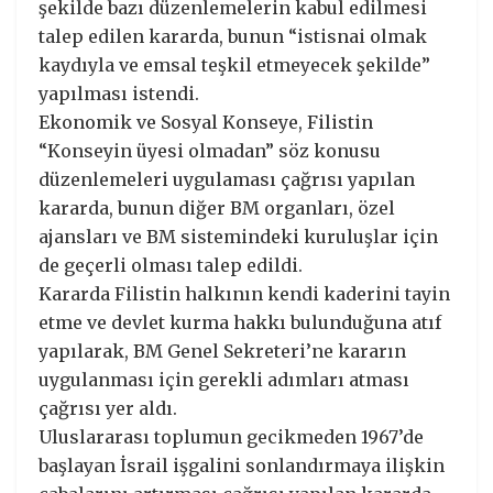
şekilde bazı düzenlemelerin kabul edilmesi
talep edilen kararda, bunun “istisnai olmak
kaydıyla ve emsal teşkil etmeyecek şekilde”
yapılması istendi.
Ekonomik ve Sosyal Konseye, Filistin
“Konseyin üyesi olmadan” söz konusu
düzenlemeleri uygulaması çağrısı yapılan
kararda, bunun diğer BM organları, özel
ajansları ve BM sistemindeki kuruluşlar için
de geçerli olması talep edildi.
Kararda Filistin halkının kendi kaderini tayin
etme ve devlet kurma hakkı bulunduğuna atıf
yapılarak, BM Genel Sekreteri’ne kararın
uygulanması için gerekli adımları atması
çağrısı yer aldı.
Uluslararası toplumun gecikmeden 1967’de
başlayan İsrail işgalini sonlandırmaya ilişkin