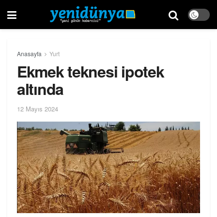
Anasayfa
Yurt
Ekmek teknesi ipotek
altında
12 Mayıs 2024