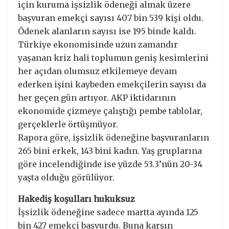
için kuruma işsizlik ödeneği almak üzere
başvuran emekçi sayısı 407 bin 539 kişi oldu.
Ödenek alanların sayısı ise 195 binde kaldı.
Türkiye ekonomisinde uzun zamandır
yaşanan kriz hali toplumun geniş kesimlerini
her açıdan olumsuz etkilemeye devam
ederken işini kaybeden emekçilerin sayısı da
her geçen gün artıyor. AKP iktidarının
ekonomide çizmeye çalıştığı pembe tablolar,
gerçeklerle örtüşmüyor.
Rapora göre, işsizlik ödeneğine başvuranların
265 bini erkek, 143 bini kadın. Yaş gruplarına
göre incelendiğinde ise yüzde 53.3’nün 20-34
yaşta olduğu görülüyor.
Hakediş koşulları hukuksuz
İşsizlik ödeneğine sadece martta ayında 125
bin 427 emekçi başvurdu. Buna karşın