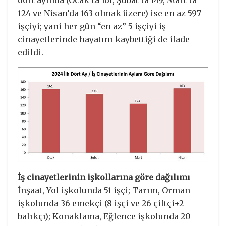
124 ve Nisan’da 163 olmak üzere) ise en az 597
işçiyi; yani her gün “en az” 5 işçiyi iş
cinayetlerinde hayatını kaybettiği de ifade
edildi.
İş cinayetlerinin işkollarına göre dağılımı
İnşaat, Yol işkolunda 51 işçi; Tarım, Orman
işkolunda 36 emekçi (8 işçi ve 26 çiftçi+2
balıkçı); Konaklama, Eğlence işkolunda 20