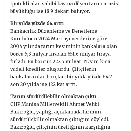
İpotekli alan sahibi başına düşen tarım arazisi
büyüklüğü ise 18,9 dekarı buluyor.
Bir yılda yüzde 64 arttı
Bankacılık Düzenleme ve Denetleme
Kurulu’nun 2024 Mart ayı verilerine göre,
2004 yılında tarım kesiminin bankalara olan
borcu 5,3 milyar liradan 651,6 milyar liraya
fırladı. Bu borcun 222,5 milyar TL’sini kısa
vadeli krediler oluşturdu. Çiftçilerin
bankalara olan borçları bir yılda yüzde 64,7,
son 20 yılda ise 122 kat arttı.
Tarım sürdürülebilir olmaktan çıktı
CHP Manisa Milletvekili Ahmet Vehbi
Bakıroğlu, yaptığı açıklamada tarımın
sürdürülebilir olmaktan çıktığını söyledi.
Bakıroğlu, çiftçinin ürettiğinin karşılığını