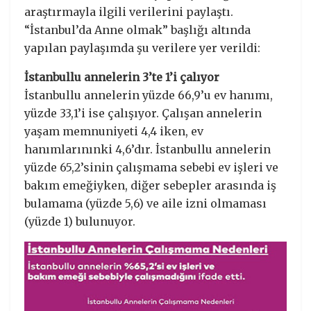
araştırmayla ilgili verilerini paylaştı.
“İstanbul’da Anne olmak” başlığı altında
yapılan paylaşımda şu verilere yer verildi:
İstanbullu annelerin 3’te 1’i çalıyor
İstanbullu annelerin yüzde 66,9’u ev hanımı,
yüzde 33,1’i ise çalışıyor. Çalışan annelerin
yaşam memnuniyeti 4,4 iken, ev
hanımlarınınki 4,6’dır. İstanbullu annelerin
yüzde 65,2’sinin çalışmama sebebi ev işleri ve
bakım emeğiyken, diğer sebepler arasında iş
bulamama (yüzde 5,6) ve aile izni olmaması
(yüzde 1) bulunuyor.