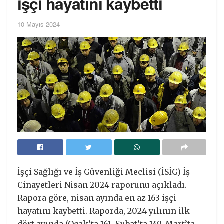
işçi hayatını kaybetti
10 Mayıs 2024
İşçi Sağlığı ve İş Güvenliği Meclisi (İSİG) İş
Cinayetleri Nisan 2024 raporunu açıkladı.
Rapora göre, nisan ayında en az 163 işçi
hayatını kaybetti. Raporda, 2024 yılının ilk
dört ayında (Ocak’ta 161, Şubat’ta 149, Mart’ta