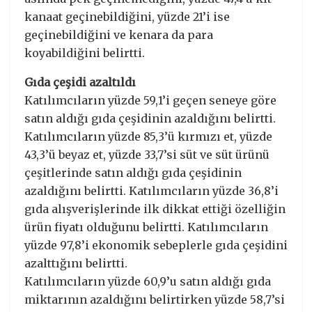
kanaat geçinebildiğini, yüzde 21’i ise
geçinebildiğini ve kenara da para
koyabildiğini belirtti.
Gıda çeşidi azaltıldı
Katılımcıların yüzde 59,1’i geçen seneye göre
satın aldığı gıda çeşidinin azaldığını belirtti.
Katılımcıların yüzde 85,3’ü kırmızı et, yüzde
43,3’ü beyaz et, yüzde 33,7’si süt ve süt ürünü
çeşitlerinde satın aldığı gıda çeşidinin
azaldığını belirtti. Katılımcıların yüzde 36,8’i
gıda alışverişlerinde ilk dikkat ettiği özelliğin
ürün fiyatı olduğunu belirtti. Katılımcıların
yüzde 97,8’i ekonomik sebeplerle gıda çeşidini
azalttığını belirtti.
Katılımcıların yüzde 60,9’u satın aldığı gıda
miktarının azaldığını belirtirken yüzde 58,7’si