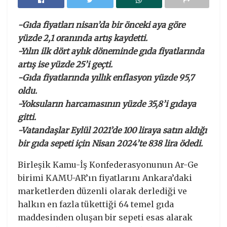
-Gıda fiyatları nisan’da bir önceki aya göre
yüzde 2,1 oranında artış kaydetti.
-Yılın ilk dört aylık döneminde gıda fiyatlarında
artış ise yüzde 25’i geçti.
-Gıda fiyatlarında yıllık enflasyon yüzde 95,7
oldu.
-Yoksuların harcamasının yüzde 35,8’i gıdaya
gitti.
-Vatandaşlar Eylül 2021’de 100 liraya satın aldığı
bir gıda sepeti için Nisan 2024’te 838 lira ödedi.
Birleşik Kamu-İş Konfederasyonunun Ar-Ge
birimi KAMU-AR’ın fiyatlarını Ankara’daki
marketlerden düzenli olarak derlediği ve
halkın en fazla tükettiği 64 temel gıda
maddesinden oluşan bir sepeti esas alarak