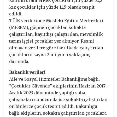
katılım oranı erkek çocuklar için yüzde 32,2
kız çocuklar için yüzde 11,5 olarak tespit
edildi.
TÜİK verilerinde Mesleki Eğitim Merkezleri
(MESEM), göçmen çocuklar, sokakta
çalıştırılan, kayıtdışı çalıştırılan, mevsimlik
tarım işçisi çocuklar yer almıyor. Resmi
olmayan verilere göre ise ülkede çalıştırılan
çocukların sayısı 2 milyona yaklaşmış
durumda.
Bakanlık verileri
Aile ve Sosyal Hizmetler Bakanlığına bağlı,
“Çocuklar Güvende” ekiplerinin Haziran 2017-
Aralık 2023 döneminde yaptığı saha
çalışmaları sonucunda ise sokakta çalıştırılan
on binlerce çocuk tespit edildi. Bakanlığa
bağlı ekiplerin, sokakta çalıştırılan çocuklara