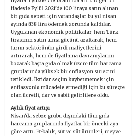
fiyatları yüzde 738 oranında arttı. Diğer bir
ifadeyle Eylül 2021’de 100 liraya satın alınan
bir gıda sepeti için vatandaşlar bu yıl nisan
ayında 838 lira ödemek zorunda kaldılar.
Uygulanan ekonomik politikalar, hem Türk
lirasının satın alma gücünü azaltarak, hem
tarım sektörünün girdi maliyetlerini
artırarak, hem de fiyatlama davranışlarını
bozarak başta gıda olmak üzere tüm harcama
gruplarında yüksek bir enflasyon sürecini
tetikledi. İktidar seçim kaybetmemek için
enflasyonla mücadele etmediği için bu süreçte
olan ücretli, dar ve sabit gelirlilere oldu.
Aylık fiyat artışı
Nisan’da sebze grubu dışındaki tüm gıda
harcama gruplarında fiyatlar bir önceki aya
göre arttı. Et-balık, süt ve süt ürünleri, meyve