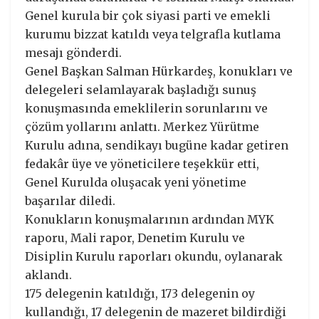
Genel kurula bir çok siyasi parti ve emekli
kurumu bizzat katıldı veya telgrafla kutlama
mesajı gönderdi.
Genel Başkan Salman Hürkardeş, konukları ve
delegeleri selamlayarak başladığı sunuş
konuşmasında emeklilerin sorunlarını ve
çözüm yollarını anlattı. Merkez Yürütme
Kurulu adına, sendikayı bugüne kadar getiren
fedakâr üye ve yöneticilere teşekkür etti,
Genel Kurulda oluşacak yeni yönetime
başarılar diledi.
Konukların konuşmalarının ardından MYK
raporu, Mali rapor, Denetim Kurulu ve
Disiplin Kurulu raporları okundu, oylanarak
aklandı.
175 delegenin katıldığı, 173 delegenin oy
kullandığı, 17 delegenin de mazeret bildirdiği