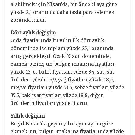
alabilmek için Nisan’da, bir önceki aya göre
yüzde 2,1 oranında daha fazla para ödemek
zorunda kaldı.
Dört aylık değişim
Gıda fiyatlarında bu yılın ilk dört aylık
döneminde ise toplam yüzde 25,1 oranında
artış gerçekleşti. Ocak-Nisan döneminde,
ekmek-pirinç-un-bulgur-makarna fiyatları
yüzde 13, et-balık fiyatları yüzde 34, süt, süt
ürünleri yüzde 13,9, yağ fiyatları yüzde 18,5,
meyve fiyatları yüzde 51,5, sebze fiyatları yüzde
35,5, bakliyat fiyatları yüzde 18.8, diğer
ürünlerin fiyatları yüzde 11 arttı.
Yıllık değişim
Bu yıl Nisan’da geçen yılın aynı ayına göre
ekmek, un, bulgur, makarna fiyatlarında yüzde