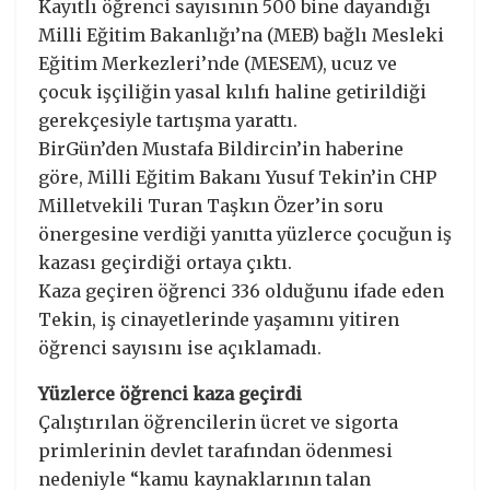
Kayıtlı öğrenci sayısının 500 bine dayandığı
Milli Eğitim Bakanlığı’na (MEB) bağlı Mesleki
Eğitim Merkezleri’nde (MESEM), ucuz ve
çocuk işçiliğin yasal kılıfı haline getirildiği
gerekçesiyle tartışma yarattı.
BirGün’den Mustafa Bildircin’in haberine
göre, Milli Eğitim Bakanı Yusuf Tekin’in CHP
Milletvekili Turan Taşkın Özer’in soru
önergesine verdiği yanıtta yüzlerce çocuğun iş
kazası geçirdiği ortaya çıktı.
Kaza geçiren öğrenci 336 olduğunu ifade eden
Tekin, iş cinayetlerinde yaşamını yitiren
öğrenci sayısını ise açıklamadı.
Yüzlerce öğrenci kaza geçirdi
Çalıştırılan öğrencilerin ücret ve sigorta
primlerinin devlet tarafından ödenmesi
nedeniyle “kamu kaynaklarının talan