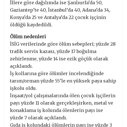
İllere göre dağılımda ise Şanlıurfa’da 50,
Gaziantep’te 40, İstanbul’da 40, Adana’da 34,
Konya’da 25 ve Antalya’da 22 çocuk işçinin
öldüğü kaydedildi.
Ölüm nedenleri
İSİG verilerinde göre ölüm sebepleri; yüzde 28
trafik servis kazası, yüzde 17 boğulma
zehirlenme, yüzde 14 ise ezik göçük olarak
açıklandı.
İş kollarına göre ölümler incelendiğinde
tarım/orman yüzde 55’le en yüksek paya sahip
işkolu oldu.
İnşaat/yol çalışmalarında ölen çocuk işçilerin
payı yüzde 11 olarak gerçekleşirken, metal ve
konaklama iş kolunda ölenlerin payı ise
yüzde 7 olarak açıklandı.
Gıda iş kolundaki ölümlerin payı ise yüzde 3