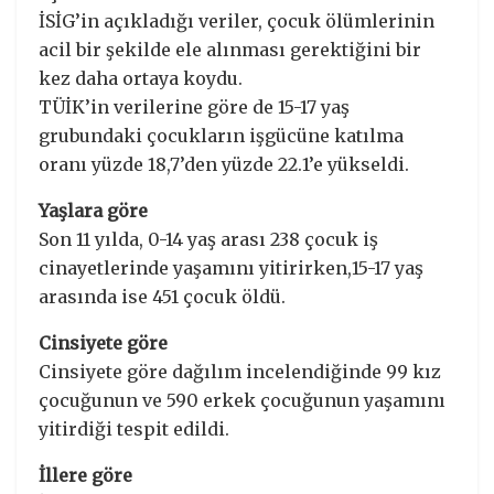
İSİG’in açıkladığı veriler, çocuk ölümlerinin
acil bir şekilde ele alınması gerektiğini bir
kez daha ortaya koydu.
TÜİK’in verilerine göre de 15-17 yaş
grubundaki çocukların işgücüne katılma
oranı yüzde 18,7’den yüzde 22.1’e yükseldi.
Yaşlara göre
Son 11 yılda, 0-14 yaş arası 238 çocuk iş
cinayetlerinde yaşamını yitirirken,15-17 yaş
arasında ise 451 çocuk öldü.
Cinsiyete göre
Cinsiyete göre dağılım incelendiğinde 99 kız
çocuğunun ve 590 erkek çocuğunun yaşamını
yitirdiği tespit edildi.
İllere göre