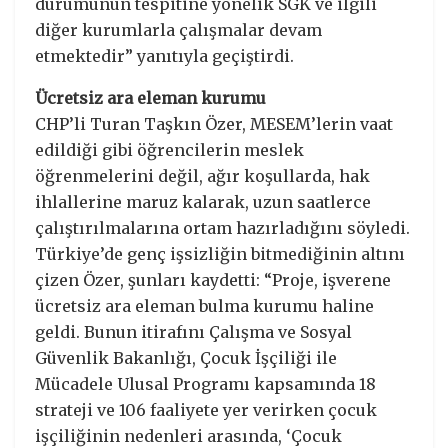
durumunun tespitine yönelik SGK ve ilgili
diğer kurumlarla çalışmalar devam
etmektedir” yanıtıyla geçiştirdi.
Ücretsiz ara eleman kurumu
CHP’li Turan Taşkın Özer, MESEM’lerin vaat
edildiği gibi öğrencilerin meslek
öğrenmelerini değil, ağır koşullarda, hak
ihlallerine maruz kalarak, uzun saatlerce
çalıştırılmalarına ortam hazırladığını söyledi.
Türkiye’de genç işsizliğin bitmediğinin altını
çizen Özer, şunları kaydetti: “Proje, işverene
ücretsiz ara eleman bulma kurumu haline
geldi. Bunun itirafını Çalışma ve Sosyal
Güvenlik Bakanlığı, Çocuk İşçiliği ile
Mücadele Ulusal Programı kapsamında 18
strateji ve 106 faaliyete yer verirken çocuk
işçiliğinin nedenleri arasında, ‘Çocuk