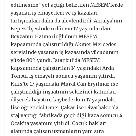
edilmesine” yol açtığı belirtilen MESEM’lerde
yaşanan iş cinayetleri ve iş kazaları
tartışmaları daha da alevlendirdi. Antalya’nın
Kepez ilçesinde o dönem 17 yaşında olan
Beyzanur Hatmorioğlu’nun MESEM
kapsamında çalıştırıldığı Akmer Mercedes
servisinde yaşanan iş kazasında vücudunun
yüzde 80’i yandı. İstanbul’da MESEM
kapsamında çalıştırılan 14 yaşındaki Arda
Tonbul iş cinayeti sonucu yaşamını yitirdi.
Kilis’te 17 yaşındaki Murat Can Eryılmaz ise
çalıştırıldığı inşaatının sekizinci katından
düşerek hayatını kaybederken 17 yaşındaki
lise öğrencisi Ömer Çakar ise Diyarbakır’da
staj yaptığı fabrikada geçirdiği kaza sonucu 4
Ocak’ta yaşamını yitirdi. Çocuk hakları
alanında çalışan uzmanların yanı sıra