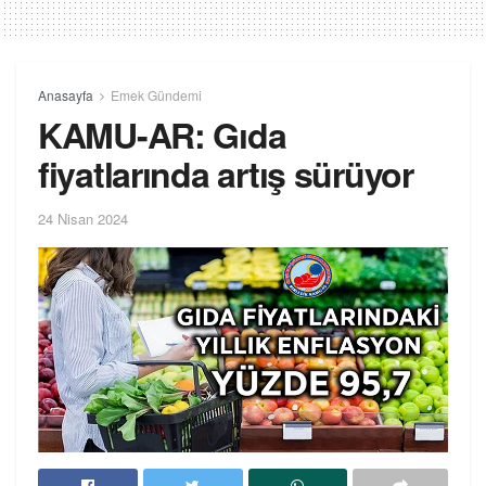
Anasayfa
Emek Gündemi
KAMU-AR: Gıda
fiyatlarında artış sürüyor
24 Nisan 2024