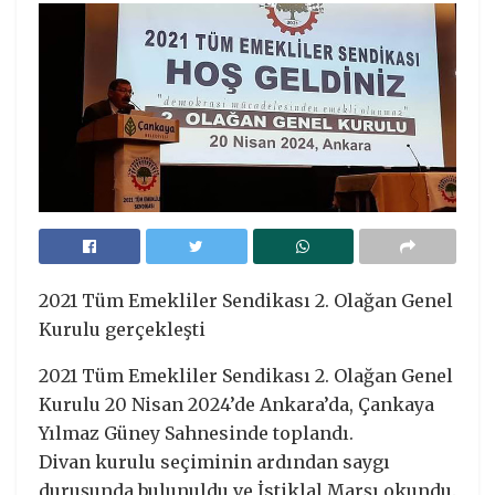
2021 Tüm Emekliler Sendikası 2. Olağan Genel
Kurulu gerçekleşti
2021 Tüm Emekliler Sendikası 2. Olağan Genel
Kurulu 20 Nisan 2024’de Ankara’da, Çankaya
Yılmaz Güney Sahnesinde toplandı.
Divan kurulu seçiminin ardından saygı
duruşunda bulunuldu ve İstiklal Marşı okundu.