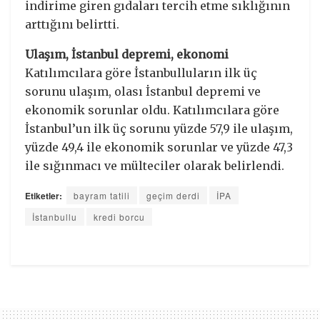
indirime giren gıdaları tercih etme sıklığının
arttığını belirtti.
Ulaşım, İstanbul depremi, ekonomi
Katılımcılara göre İstanbulluların ilk üç
sorunu ulaşım, olası İstanbul depremi ve
ekonomik sorunlar oldu. Katılımcılara göre
İstanbul’un ilk üç sorunu yüzde 57,9 ile ulaşım,
yüzde 49,4 ile ekonomik sorunlar ve yüzde 47,3
ile sığınmacı ve mülteciler olarak belirlendi.
Etiketler:
bayram tatili
geçim derdi
İPA
İstanbullu
kredi borcu