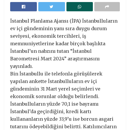
İstanbul Planlama Ajansı (İPA) İstanbulluların
ev içi gündeminin yanı sıra duygu durum
seviyesi, ekonomik tercihleri, iş
memnuniyetlerine kadar birçok başlıkta
İstanbul’un nabzını tutan “İstanbul
Barometresi Mart 2024” araştırmasını
yayınladı.
Bin İstanbullu ile telefonla görüşülerek
yapılan ankette İstanbulluların ev içi
gündeminin 31 Mart yerel seçimleri ve
ekonomik sorunlar olduğu belirlendi.
İstanbulluların yüzde 70,1 ise bayramı
İstanbul’da geçirdiğini, kredi kartı
kullananların yüzde 33,9’u ise borcun asgari
tutarını ödeyebildiğini belirtti. Katılımcıların