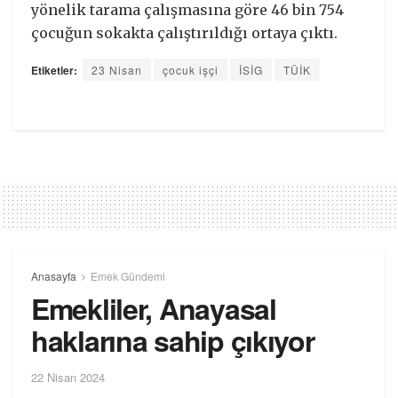
yönelik tarama çalışmasına göre 46 bin 754
çocuğun sokakta çalıştırıldığı ortaya çıktı.
Etiketler:
23 Nisan
çocuk işçi
İSİG
TÜİK
Anasayfa
Emek Gündemi
Emekliler, Anayasal
haklarına sahip çıkıyor
22 Nisan 2024