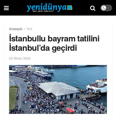
Anasayfa
Yurt
İstanbullu bayram tatilini
İstanbul’da geçirdi
24 Nisan 2024