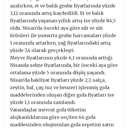
azalırken, et ve balık grubu fiyatlarında yüzde
3,12 oranında artış kaydedildi. Et ve balık
fiyatlarında yaşanan yıllık artış ise yüzde 84,5
oldu. Nisan’da önceki aya göre süt ve süt
ürünleri ile yumurta grubu harcamaları yüzde
1 oranında artarken, yağ fiyatlarındaki artış
yüzde 7,4 olarak gerçekleşti.
Meyve fiyatlarının yüzde 6,1 oranında arttığı
Nisanda sebze fiyatlarında, bir önceki aya göre
ortalama yüzde 5 oranında düşüş yaşandı.
Nisan’da bakliyat fiyatları yüzde 2,7, salça,
zeytin, bal, çay, tuz ve benzeri işlenmiş gıda
maddelerinden oluşan diğer gıda fiyatları ise
yüzde 1,1 oranında zamlandı.
Vatandaşlar mevcut gıda tüketim
alışkanlıklarına göre seçilen 64 gıda
maddesinden oluşturulan gıda sepetini satın