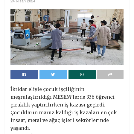
24 Nisan 2024
İktidar eliyle çocuk işçiliğinin
meşrulaştırıldığı MESEM’lerde 336 öğrenci
çıraklık yaptırılırken iş kazası geçirdi.
Çocukların maruz kaldığı iş kazaları en çok
inşaat, metal ve ağaç işleri sektörlerinde
yaşandı.