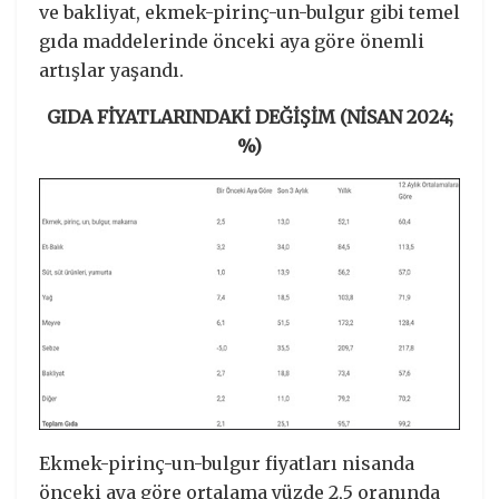
ve bakliyat, ekmek-pirinç-un-bulgur gibi temel
gıda maddelerinde önceki aya göre önemli
artışlar yaşandı.
GIDA FİYATLARINDAKİ DEĞİŞİM (NİSAN 2024;
%)
Ekmek-pirinç-un-bulgur fiyatları nisanda
önceki aya göre ortalama yüzde 2,5 oranında