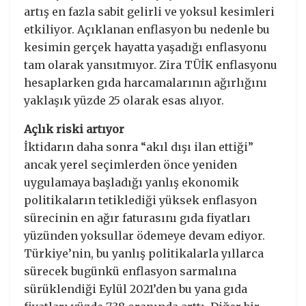
artış en fazla sabit gelirli ve yoksul kesimleri
etkiliyor. Açıklanan enflasyon bu nedenle bu
kesimin gerçek hayatta yaşadığı enflasyonu
tam olarak yansıtmıyor. Zira TÜİK enflasyonu
hesaplarken gıda harcamalarının ağırlığını
yaklaşık yüzde 25 olarak esas alıyor.
Açlık riski artıyor
İktidarın daha sonra “akıl dışı ilan ettiği”
ancak yerel seçimlerden önce yeniden
uygulamaya başladığı yanlış ekonomik
politikaların tetiklediği yüksek enflasyon
sürecinin en ağır faturasını gıda fiyatları
yüzünden yoksullar ödemeye devam ediyor.
Türkiye’nin, bu yanlış politikalarla yıllarca
sürecek bugünkü enflasyon sarmalına
sürüklendiği Eylül 2021’den bu yana gıda