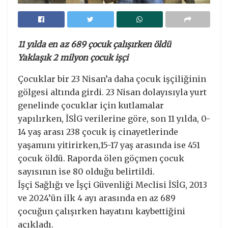
11 yılda en az 689 çocuk çalışırken öldü
Yaklaşık 2 milyon çocuk işçi
Çocuklar bir 23 Nisan’a daha çocuk işçiliğinin
gölgesi altında girdi. 23 Nisan dolayısıyla yurt
genelinde çocuklar için kutlamalar
yapılırken, İSİG verilerine göre, son 11 yılda, 0-
14 yaş arası 238 çocuk iş cinayetlerinde
yaşamını yitirirken,15-17 yaş arasında ise 451
çocuk öldü. Raporda ölen göçmen çocuk
sayısının ise 80 olduğu belirtildi.
İşçi Sağlığı ve İşçi Güvenliği Meclisi İSİG, 2013
ve 2024’ün ilk 4 ayı arasında en az 689
çocuğun çalışırken hayatını kaybettiğini
açıkladı.