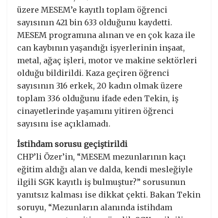
üzere MESEM’e kayıtlı toplam öğrenci
sayısının 421 bin 633 olduğunu kaydetti.
MESEM programına alınan ve en çok kaza ile
can kaybının yaşandığı işyerlerinin inşaat,
metal, ağaç işleri, motor ve makine sektörleri
olduğu bildirildi. Kaza geçiren öğrenci
sayısının 316 erkek, 20 kadın olmak üzere
toplam 336 olduğunu ifade eden Tekin, iş
cinayetlerinde yaşamını yitiren öğrenci
sayısını ise açıklamadı.
İstihdam sorusu geçiştirildi
CHP’li Özer’in, “MESEM mezunlarının kaçı
eğitim aldığı alan ve dalda, kendi mesleğiyle
ilgili SGK kayıtlı iş bulmuştur?” sorusunun
yanıtsız kalması ise dikkat çekti. Bakan Tekin
soruyu, “Mezunların alanında istihdam