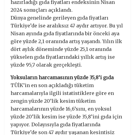
hazırladığı gıda fiyatları endeksinin Nisan
2024 sonuçları açıklandı.
Dünya genelinde gerileyen gıda fiyatları
Türkiye’de ise aralıksız 47 aydır artıyor. Bu yıl
Nisan ayında gıda fiyatlarında bir önceki aya
göre yüzde 2,1 oranında artış yaşandı. Yılın ilk
dört aylık döneminde yüzde 25,1 oranında
yükselen gıda fiyatlarındaki yıllık artış ise
yüzde 95,7 olarak gerçekleşti.
Yoksuların harcamasının yüzde 35,8’i gıda
TÜİK’in en son açıkladığı tüketim
harcamalarıyla ilgili istatistiklere göre en
zengin yüzde 20’lik kesim tüketim
harcamalarının yüzde 16,6’sını, en yoksul
yüzde 20’lik kesim ise yüzde 35,8’ini gıda için
yapıyor. Dolayısıyla gıda fiyatlarında
Türkiye’de son 47 aydır yaşanan kesintisiz