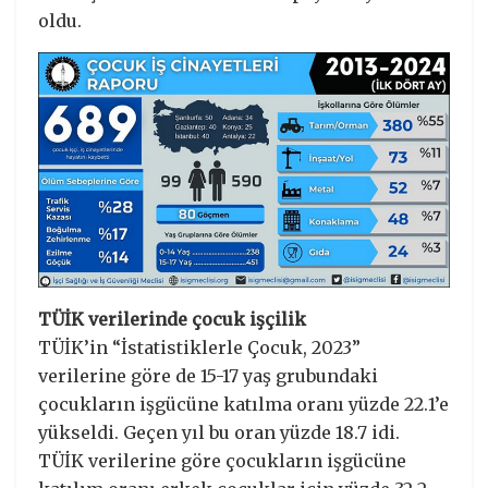
oldu.
TÜİK verilerinde çocuk işçilik
TÜİK’in “İstatistiklerle Çocuk, 2023”
verilerine göre de 15-17 yaş grubundaki
çocukların işgücüne katılma oranı yüzde 22.1’e
yükseldi. Geçen yıl bu oran yüzde 18.7 idi.
TÜİK verilerine göre çocukların işgücüne