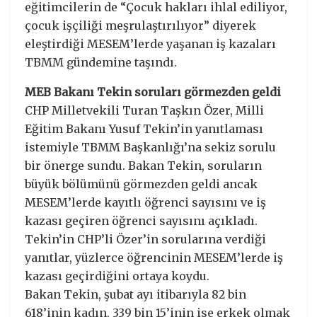
eğitimcilerin de “Çocuk hakları ihlal ediliyor,
çocuk işçiliği meşrulaştırılıyor” diyerek
eleştirdiği MESEM’lerde yaşanan iş kazaları
TBMM gündemine taşındı.
MEB Bakanı Tekin soruları görmezden geldi
CHP Milletvekili Turan Taşkın Özer, Milli
Eğitim Bakanı Yusuf Tekin’in yanıtlaması
istemiyle TBMM Başkanlığı’na sekiz sorulu
bir önerge sundu. Bakan Tekin, soruların
büyük bölümünü görmezden geldi ancak
MESEM’lerde kayıtlı öğrenci sayısını ve iş
kazası geçiren öğrenci sayısını açıkladı.
Tekin’in CHP’li Özer’in sorularına verdiği
yanıtlar, yüzlerce öğrencinin MESEM’lerde iş
kazası geçirdiğini ortaya koydu.
Bakan Tekin, şubat ayı itibarıyla 82 bin
618’inin kadın, 339 bin 15’inin ise erkek olmak