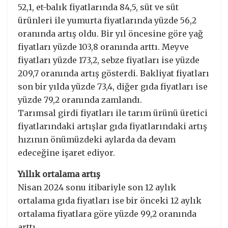
52,1, et-balık fiyatlarında 84,5, süt ve süt
ürünleri ile yumurta fiyatlarında yüzde 56,2
oranında artış oldu. Bir yıl öncesine göre yağ
fiyatları yüzde 103,8 oranında arttı. Meyve
fiyatları yüzde 173,2, sebze fiyatları ise yüzde
209,7 oranında artış gösterdi. Bakliyat fiyatları
son bir yılda yüzde 73,4, diğer gıda fiyatları ise
yüzde 79,2 oranında zamlandı.
Tarımsal girdi fiyatları ile tarım ürünü üretici
fiyatlarındaki artışlar gıda fiyatlarındaki artış
hızının önümüzdeki aylarda da devam
edeceğine işaret ediyor.
Yıllık ortalama artış
Nisan 2024 sonu itibariyle son 12 aylık
ortalama gıda fiyatları ise bir önceki 12 aylık
ortalama fiyatlara göre yüzde 99,2 oranında
arttı.