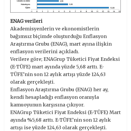
ENAG verileri
Akademisyenlerin ve ekonomistlerin
bağımsız biçimde oluşturduğu Enflasyon
Araştırma Grubu (ENAG), mart ayına ilişkin
enflasyon verilerini açıkladı.
Verilere göre; ENAGrup Tüketici Fiyat Endeksi
(E-TÜFE) mart ayında yüzde 5,68 arttı. E-
TÜFE’nin son 12 aylık artışı yüzde 124,63
olarak gerçekleşti.
Enflasyon Araştırma Grubu (ENAG) her ay,
kendi hesapladığı enflasyon oranıyla
kamuoyunun karşısına çıkıyor.
ENAGrup Tüketici Fiyat Endeksi (E-TÜFE) Mart
ayında %5,68 arttı. E-TÜFE’nin son 12 aylık
artışı ise yüzde 124,63 olarak gerçekleşti.