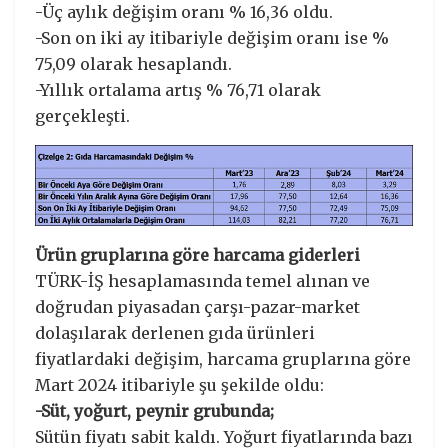
-Üç aylık değişim oranı % 16,36 oldu.
-Son on iki ay itibariyle değişim oranı ise %
75,09 olarak hesaplandı.
-Yıllık ortalama artış % 76,71 olarak
gerçekleşti.
Ürün gruplarına göre harcama giderleri
TÜRK-İŞ hesaplamasında temel alınan ve
doğrudan piyasadan çarşı-pazar-market
dolaşılarak derlenen gıda ürünleri
fiyatlardaki değişim, harcama gruplarına göre
Mart 2024 itibariyle şu şekilde oldu:
-Süt, yoğurt, peynir grubunda;
Sütün fiyatı sabit kaldı. Yoğurt fiyatlarında bazı