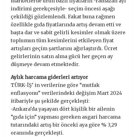
marketlerde ürün bazlı fiyatların -ramazan ayı
indirimi gerekçesiyle- seçim öncesi aşağı
çekildiği gözlemlendi. Fakat buna rağmen
özellikle gıda fiyatlarında artış devam etti ve
başta dar ve sabit gelirli kesimler olmak üzere
toplumun tüm kesimlerini etkileyen fiyat
artışları geçim şartlarını ağırlaştırdı. Ücret
gelirlerinin satın alma gücü her geçen ay
düşmeye devam etmektedir.
Aylık harcama giderleri artıyor
TÜRK-İŞ’ in verilerine göre “mutfak
enflasyonu” verilerindeki değişim Mart 2024
itibariyle şu şekilde gerçekleşti:
-Ankara’da yaşayan dört kişilik bir ailenin
“gıda için” yapması gereken asgari harcama
tutarındaki artış bir önceki aya göre % 3,29
oranında gerçekleşti.