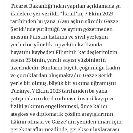
Ticaret Bakanlığı’ndan yapılan açıklamada şu
ifadelere yer verildi: “İsrail’in, 7 Ekim 2023
tarihinden bu yana, 6 ayı aşkın süredir Gazze
Şeridi’nde yürüttüğü ve ayrım gözetmeden
masum Filistin halkına ve sivil yerleşim
yerlerine yönelik topyekün katliamda
hayatını kaybeden Filistinli kardeşlerimizin
sayısı 33 binin, yaralı sayısı yüzbinlerin
üzerindedir. Bunların büyük çoğunluğu kadın
ve çocuklardan oluşmaktadır. Gazze Şeridi
yerle bir olmuş, büyük bir yıkıma uğramıştır.
Türkiye, 7 Ekim 2023 tarihinden bu yana
çatışmaların durdurulması, insani kayıp ve
fiziki yıkımın engellenmesi, önce kalıcı
ateşkes ve diplomatik çözüm arayışlarının
hâkim olması ve Gazze’nin yeniden imarı için,
gerek taraflar nezdinde, gerekse uluslararası