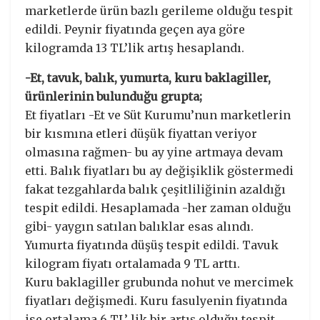
marketlerde ürün bazlı gerileme olduğu tespit
edildi. Peynir fiyatında geçen aya göre
kilogramda 13 TL’lik artış hesaplandı.
-Et, tavuk, balık, yumurta, kuru baklagiller,
ürünlerinin bulunduğu grupta;
Et fiyatları -Et ve Süt Kurumu’nun marketlerin
bir kısmına etleri düşük fiyattan veriyor
olmasına rağmen- bu ay yine artmaya devam
etti. Balık fiyatları bu ay değişiklik göstermedi
fakat tezgahlarda balık çeşitliliğinin azaldığı
tespit edildi. Hesaplamada -her zaman olduğu
gibi- yaygın satılan balıklar esas alındı.
Yumurta fiyatında düşüş tespit edildi. Tavuk
kilogram fiyatı ortalamada 9 TL arttı.
Kuru baklagiller grubunda nohut ve mercimek
fiyatları değişmedi. Kuru fasulyenin fiyatında
ise ortalama 6 TL’ lik bir artış olduğu tespit