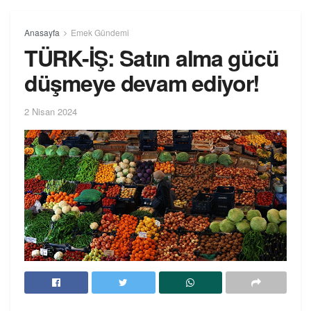
Anasayfa
Emek Gündemi
TÜRK-İŞ: Satın alma gücü
düşmeye devam ediyor!
2 Nisan 2024