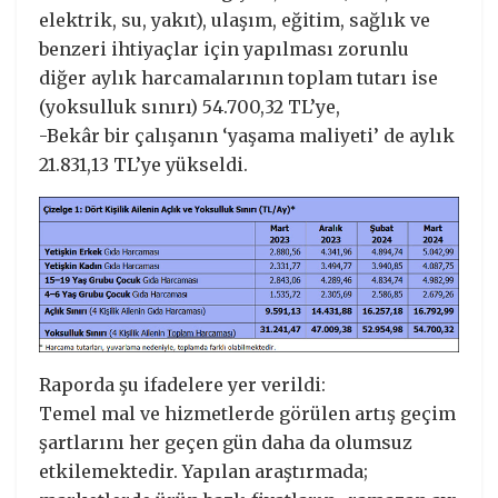
elektrik, su, yakıt), ulaşım, eğitim, sağlık ve
benzeri ihtiyaçlar için yapılması zorunlu
diğer aylık harcamalarının toplam tutarı ise
(yoksulluk sınırı) 54.700,32 TL’ye,
-Bekâr bir çalışanın ‘yaşama maliyeti’ de aylık
21.831,13 TL’ye yükseldi.
Raporda şu ifadelere yer verildi:
Temel mal ve hizmetlerde görülen artış geçim
şartlarını her geçen gün daha da olumsuz
etkilemektedir. Yapılan araştırmada;