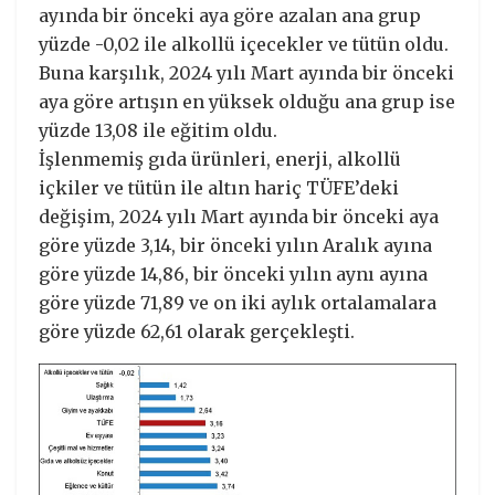
ayında bir önceki aya göre azalan ana grup
yüzde -0,02 ile alkollü içecekler ve tütün oldu.
Buna karşılık, 2024 yılı Mart ayında bir önceki
aya göre artışın en yüksek olduğu ana grup ise
yüzde 13,08 ile eğitim oldu.
İşlenmemiş gıda ürünleri, enerji, alkollü
içkiler ve tütün ile altın hariç TÜFE’deki
değişim, 2024 yılı Mart ayında bir önceki aya
göre yüzde 3,14, bir önceki yılın Aralık ayına
göre yüzde 14,86, bir önceki yılın aynı ayına
göre yüzde 71,89 ve on iki aylık ortalamalara
göre yüzde 62,61 olarak gerçekleşti.