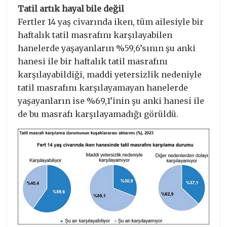
Tatil artık hayal bile değil
Fertler 14 yaş civarında iken, tüm ailesiyle bir
haftalık tatil masrafını karşılayabilen
hanelerde yaşayanların %59,6’sının şu anki
hanesi ile bir haftalık tatil masrafını
karşılayabildiği, maddi yetersizlik nedeniyle
tatil masrafını karşılayamayan hanelerde
yaşayanların ise %69,1’inin şu anki hanesi ile
de bu masrafı karşılayamadığı görüldü.