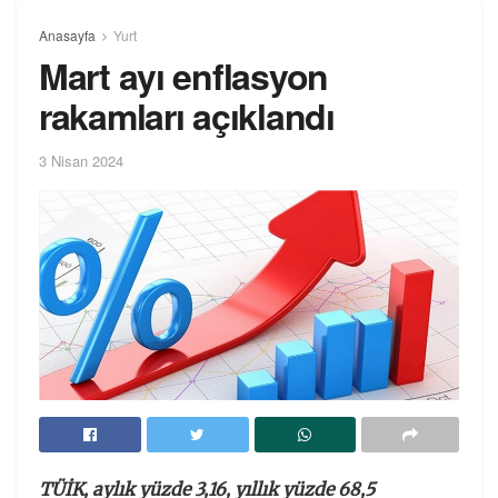
Anasayfa
Yurt
Mart ayı enflasyon
rakamları açıklandı
3 Nisan 2024
TÜİK, aylık yüzde 3,16, yıllık yüzde 68,5