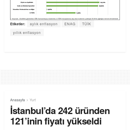
Etiketler:
aylık enflasyon
ENAG
TÜİK
yıllık enflasyon
Anasayfa
Yurt
İstanbul’da 242 üründen
121’inin fiyatı yükseldi