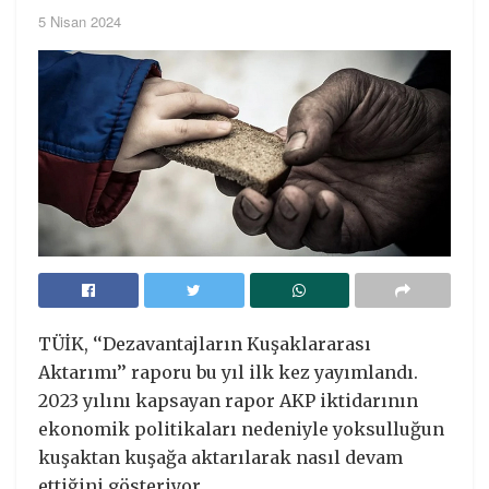
5 Nisan 2024
TÜİK, ‘‘Dezavantajların Kuşaklararası
Aktarımı’’ raporu bu yıl ilk kez yayımlandı.
2023 yılını kapsayan rapor AKP iktidarının
ekonomik politikaları nedeniyle yoksulluğun
kuşaktan kuşağa aktarılarak nasıl devam
ettiğini gösteriyor.