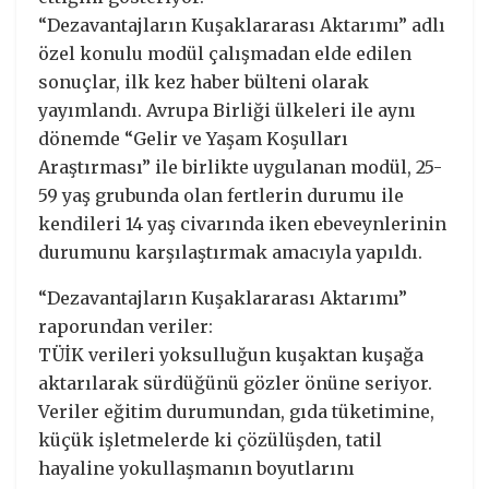
“Dezavantajların Kuşaklararası Aktarımı” adlı
özel konulu modül çalışmadan elde edilen
sonuçlar, ilk kez haber bülteni olarak
yayımlandı. Avrupa Birliği ülkeleri ile aynı
dönemde “Gelir ve Yaşam Koşulları
Araştırması” ile birlikte uygulanan modül, 25-
59 yaş grubunda olan fertlerin durumu ile
kendileri 14 yaş civarında iken ebeveynlerinin
durumunu karşılaştırmak amacıyla yapıldı.
“Dezavantajların Kuşaklararası Aktarımı”
raporundan veriler:
TÜİK verileri yoksulluğun kuşaktan kuşağa
aktarılarak sürdüğünü gözler önüne seriyor.
Veriler eğitim durumundan, gıda tüketimine,
küçük işletmelerde ki çözülüşden, tatil
hayaline yokullaşmanın boyutlarını