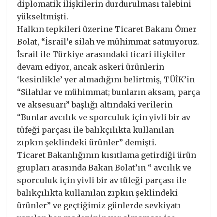
diplomatik ilişkilerin durdurulması talebini
yükseltmişti.
Halkın tepkileri üzerine Ticaret Bakanı Ömer
Bolat, “İsrail’e silah ve mühimmat satmıyoruz.
İsrail ile Türkiye arasındaki ticari ilişkiler
devam ediyor, ancak askeri ürünlerin
‘kesinlikle’ yer almadığını belirtmiş, TÜİK’in
“Silahlar ve mühimmat; bunların aksam, parça
ve aksesuarı” başlığı altındaki verilerin
“Bunlar avcılık ve sporculuk için yivli bir av
tüfeği parçası ile balıkçılıkta kullanılan
zıpkın şeklindeki ürünler” demişti.
Ticaret Bakanlığının kısıtlama getirdiği ürün
grupları arasında Bakan Bolat’ın “ avcılık ve
sporculuk için yivli bir av tüfeği parçası ile
balıkçılıkta kullanılan zıpkın şeklindeki
ürünler” ve geçtiğimiz günlerde sevkiyatı