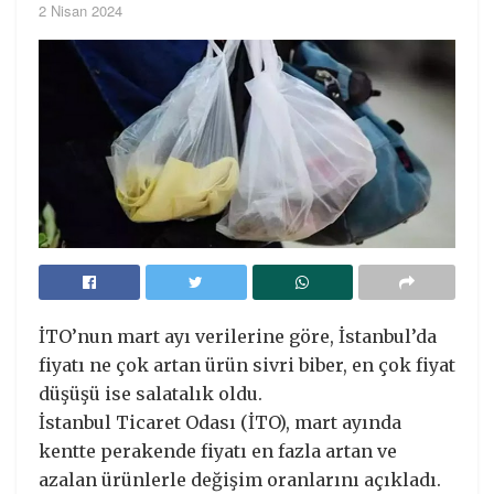
2 Nisan 2024
İTO’nun mart ayı verilerine göre, İstanbul’da
fiyatı ne çok artan ürün sivri biber, en çok fiyat
düşüşü ise salatalık oldu.
İstanbul Ticaret Odası (İTO), mart ayında
kentte perakende fiyatı en fazla artan ve
azalan ürünlerle değişim oranlarını açıkladı.