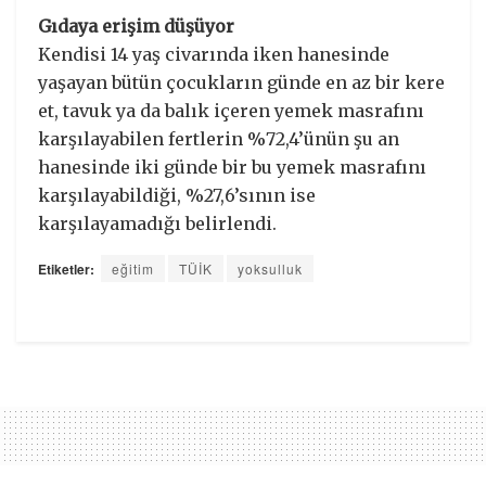
Gıdaya erişim düşüyor
Kendisi 14 yaş civarında iken hanesinde
yaşayan bütün çocukların günde en az bir kere
et, tavuk ya da balık içeren yemek masrafını
karşılayabilen fertlerin %72,4’ünün şu an
hanesinde iki günde bir bu yemek masrafını
karşılayabildiği, %27,6’sının ise
karşılayamadığı belirlendi.
Etiketler:
eğitim
TÜİK
yoksulluk