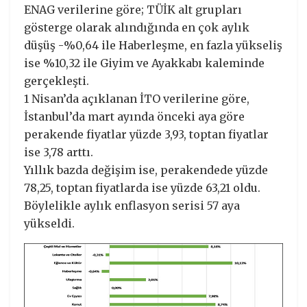
ENAG verilerine göre; TÜİK alt grupları
gösterge olarak alındığında en çok aylık
düşüş -%0,64 ile Haberleşme, en fazla yükseliş
ise %10,32 ile Giyim ve Ayakkabı kaleminde
gerçekleşti.
1 Nisan’da açıklanan İTO verilerine göre,
İstanbul’da mart ayında önceki aya göre
perakende fiyatlar yüzde 3,93, toptan fiyatlar
ise 3,78 arttı.
Yıllık bazda değişim ise, perakendede yüzde
78,25, toptan fiyatlarda ise yüzde 63,21 oldu.
Böylelikle aylık enflasyon serisi 57 aya
yükseldi.