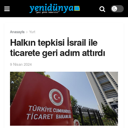
Anasayfa
Yurt
Halkın tepkisi İsrail ile
ticarete geri adım attırdı
9 Nisan 2024