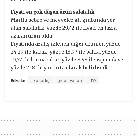
Fiyatı en çok düşen ürün
s
alatalık
Martta sebze ve meyveler alt grubunda yer
alan salatalık, yüzde 29,42 ile fiyatı en fazla
azalan ürün oldu.
Fiyatında azalış izlenen diğer ürünler, yüzde
24,29 ile kabak, yüzde 18,97 ile bakla, yüzde
10,57 ile karnabahar, yüzde 8,48 ile ıspanak ve
yüzde 7,18 ile yumurta olarak belirlendi.
Etiketler:
fiyat artışı
gıda fiyatları
İTO