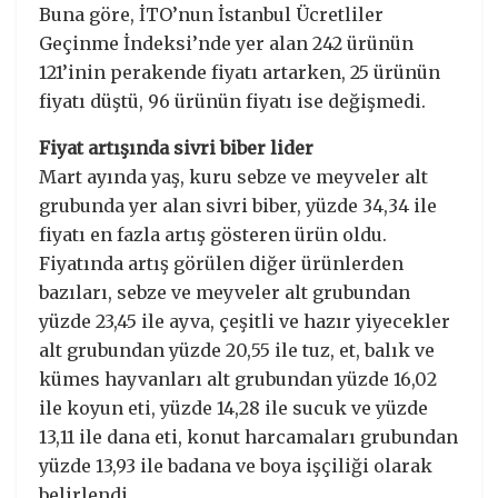
Buna göre, İTO’nun İstanbul Ücretliler
Geçinme İndeksi’nde yer alan 242 ürünün
121’inin perakende fiyatı artarken, 25 ürünün
fiyatı düştü, 96 ürünün fiyatı ise değişmedi.
Fiyat artışında sivri biber lider
Mart ayında yaş, kuru sebze ve meyveler alt
grubunda yer alan sivri biber, yüzde 34,34 ile
fiyatı en fazla artış gösteren ürün oldu.
Fiyatında artış görülen diğer ürünlerden
bazıları, sebze ve meyveler alt grubundan
yüzde 23,45 ile ayva, çeşitli ve hazır yiyecekler
alt grubundan yüzde 20,55 ile tuz, et, balık ve
kümes hayvanları alt grubundan yüzde 16,02
ile koyun eti, yüzde 14,28 ile sucuk ve yüzde
13,11 ile dana eti, konut harcamaları grubundan
yüzde 13,93 ile badana ve boya işçiliği olarak
belirlendi.