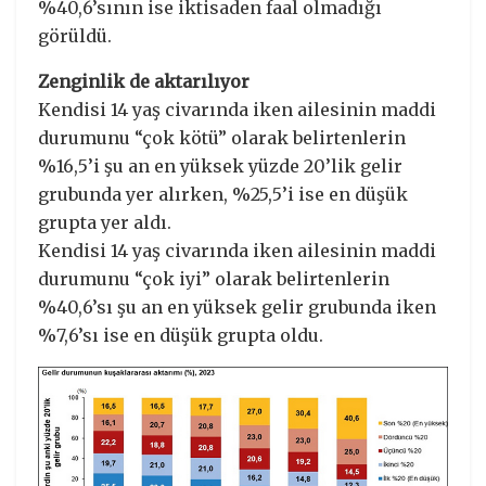
%40,6’sının ise iktisaden faal olmadığı
görüldü.
Zenginlik de aktarılıyor
Kendisi 14 yaş civarında iken ailesinin maddi
durumunu “çok kötü” olarak belirtenlerin
%16,5’i şu an en yüksek yüzde 20’lik gelir
grubunda yer alırken, %25,5’i ise en düşük
grupta yer aldı.
Kendisi 14 yaş civarında iken ailesinin maddi
durumunu “çok iyi” olarak belirtenlerin
%40,6’sı şu an en yüksek gelir grubunda iken
%7,6’sı ise en düşük grupta oldu.