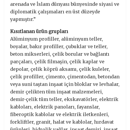
arenada ve İslam dünyası bünyesinde siyasi ve
diplomatik çalışmaları en üst düzeyde
yapmıştır.”
Kısıtlanan ürün grupları
Alüminyum profiller, alüminyum teller,
boyalar, bakır profiller, çubuklar ve teller,
beton mikserleri, çelik borular ve bağlantı
parçaları, çelik filmaşin, çelik kaplar ve
depolar, çelik köprü aksamı, çelik kuleler,
çelik profiller, çimento, çimentodan, betondan
veya suni taştan inşaat için bloklar ve levhalar,
demir çelikten tüm inşaat malzemeleri,
demir-çelik tüm teller, ekskavatörler, elektrik
kabloları, elektrik panoları, fayanslar,
fiberoptik kablolar ve elektrik iletkenleri,
forkliftler, granit, halat ve kablolar, hırdavat
ürünleri, hidrolik yağlar, inşaat demiri, inşaat