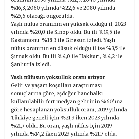
%16,3, 2060 yılında %22,6 ve 2080 yılında
%25,6 olacağı öngörüldü.
Yaşlı nüfus oranının en yüksek olduğu il, 2023
yılında %20,0 ile Sinop oldu. Bu ili %19,5 ile
Kastamonu, %18,3 ile Giresun izledi. Yaşlı
nüfus oranının en düşük olduğu il ise %3,5 ile
Şırnak oldu. Bu ili %4,0 ile Hakkari, %4,2 ile
Şanlıurfa izledi.
Yaşlı nüfusun yoksulluk oranı artıyor
Gelir ve yaşam koşulları araştırması
sonuçlarına göre, eşdeğer hanehalkı
kullanılabilir fert medyan gelirinin %60’ına
göre hesaplanan yoksulluk oranı, 2019 yılında
Türkiye geneli için %21,3 iken 2023 yılında
%21,7 oldu. Bu oran, yaşlı nüfus için 2019
yılında %14,2 iken 2023 yılında %21,7 oldu.