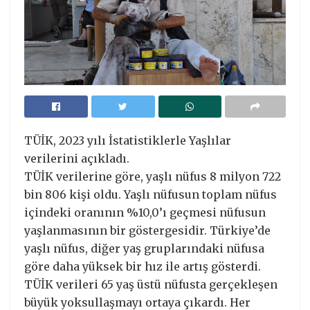
TÜİK, 2023 yılı İstatistiklerle Yaşlılar
verilerini açıkladı.
TÜİK verilerine göre, yaşlı nüfus 8 milyon 722
bin 806 kişi oldu. Yaşlı nüfusun toplam nüfus
içindeki oranının %10,0’ı geçmesi nüfusun
yaşlanmasının bir göstergesidir. Türkiye’de
yaşlı nüfus, diğer yaş gruplarındaki nüfusa
göre daha yüksek bir hız ile artış gösterdi.
TÜİK verileri 65 yaş üstü nüfusta gerçekleşen
büyük yoksullaşmayı ortaya çıkardı. Her