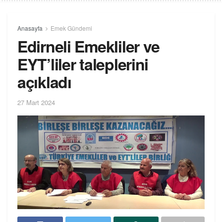
Anasayfa
Emek Gündemi
Edirneli Emekliler ve
EYT’liler taleplerini
açıkladı
27 Mart 2024