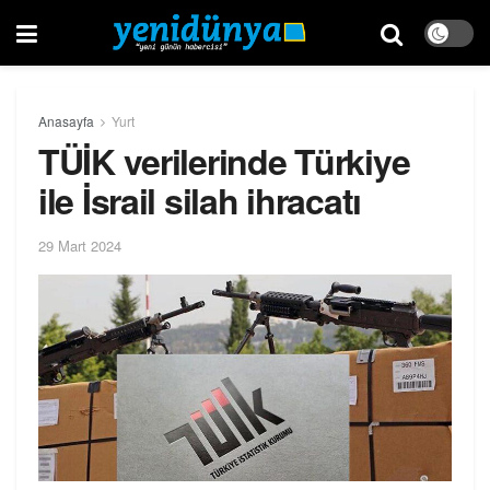
Anasayfa
Yurt
TÜİK verilerinde Türkiye
ile İsrail silah ihracatı
29 Mart 2024