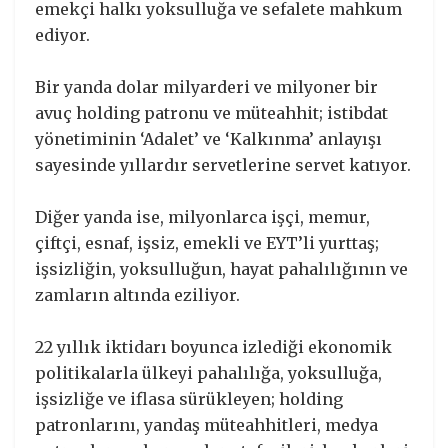
emekçi halkı yoksulluğa ve sefalete mahkum
ediyor.
Bir yanda dolar milyarderi ve milyoner bir
avuç holding patronu ve müteahhit; istibdat
yönetiminin ‘Adalet’ ve ‘Kalkınma’ anlayışı
sayesinde yıllardır servetlerine servet katıyor.
Diğer yanda ise, milyonlarca işçi, memur,
çiftçi, esnaf, işsiz, emekli ve EYT’li yurttaş;
işsizliğin, yoksulluğun, hayat pahalılığının ve
zamların altında eziliyor.
22 yıllık iktidarı boyunca izlediği ekonomik
politikalarla ülkeyi pahalılığa, yoksulluğa,
işsizliğe ve iflasa sürükleyen; holding
patronlarını, yandaş müteahhitleri, medya