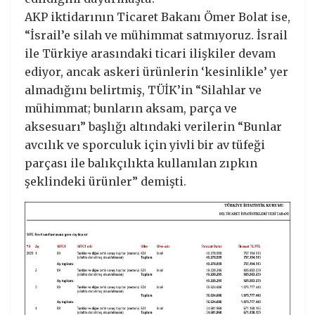
AKP iktidarının Ticaret Bakanı Ömer Bolat ise,
“İsrail’e silah ve mühimmat satmıyoruz. İsrail
ile Türkiye arasındaki ticari ilişkiler devam
ediyor, ancak askeri ürünlerin ‘kesinlikle’ yer
almadığını belirtmiş, TÜİK’in “Silahlar ve
mühimmat; bunların aksam, parça ve
aksesuarı” başlığı altındaki verilerin “Bunlar
avcılık ve sporculuk için yivli bir av tüfeği
parçası ile balıkçılıkta kullanılan zıpkın
şeklindeki ürünler” demişti.