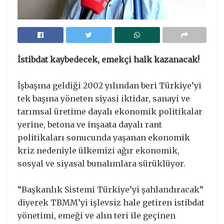
İstibdat kaybedecek, emekçi halk kazanacak!
İşbaşına geldiği 2002 yılından beri Türkiye’yi
tek başına yöneten siyasi iktidar, sanayi ve
tarımsal üretime dayalı ekonomik politikalar
yerine, betona ve inşaata dayalı rant
politikaları sonucunda yaşanan ekonomik
kriz nedeniyle ülkemizi ağır ekonomik,
sosyal ve siyasal bunalımlara sürüklüyor.
“Başkanlık Sistemi Türkiye’yi şahlandıracak”
diyerek TBMM’yi işlevsiz hale getiren istibdat
yönetimi, emeği ve alın teri ile geçinen