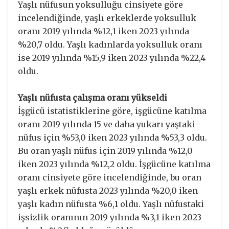
Yaşlı nüfusun yoksulluğu cinsiyete göre
incelendiğinde, yaşlı erkeklerde yoksulluk
oranı 2019 yılında %12,1 iken 2023 yılında
%20,7 oldu. Yaşlı kadınlarda yoksulluk oranı
ise 2019 yılında %15,9 iken 2023 yılında %22,4
oldu.
Yaşlı nüfusta çalışma oranı yükseldi
İşgücü istatistiklerine göre, işgücüne katılma
oranı 2019 yılında 15 ve daha yukarı yaştaki
nüfus için %53,0 iken 2023 yılında %53,3 oldu.
Bu oran yaşlı nüfus için 2019 yılında %12,0
iken 2023 yılında %12,2 oldu. İşgücüne katılma
oranı cinsiyete göre incelendiğinde, bu oran
yaşlı erkek nüfusta 2023 yılında %20,0 iken
yaşlı kadın nüfusta %6,1 oldu. Yaşlı nüfustaki
işsizlik oranının 2019 yılında %3,1 iken 2023