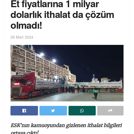
Et fiyatlarına 1 milyar
dolarlık ithalat da çözüm
olmadı!
28 Mart 2024
ESK’nın kamuoyundan gizlenen ithalat bilgileri
ortaya çıktı!