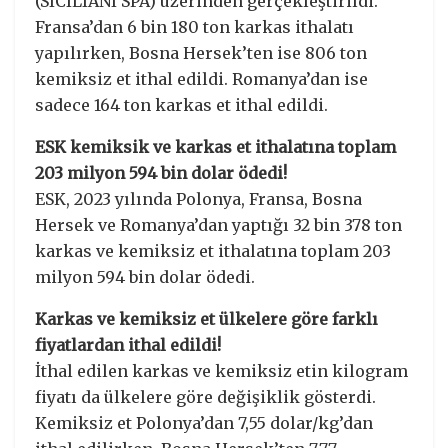
(SICILIANI SPA) üzerinden gerçekleştirildi.
Fransa’dan 6 bin 180 ton karkas ithalatı
yapılırken, Bosna Hersek’ten ise 806 ton
kemiksiz et ithal edildi. Romanya’dan ise
sadece 164 ton karkas et ithal edildi.
ESK kemiksik ve karkas et ithalatına toplam
203 milyon 594 bin dolar ödedi!
ESK, 2023 yılında Polonya, Fransa, Bosna
Hersek ve Romanya’dan yaptığı 32 bin 378 ton
karkas ve kemiksiz et ithalatına toplam 203
milyon 594 bin dolar ödedi.
Karkas ve kemiksiz et ülkelere göre farklı
fiyatlardan ithal edildi!
İthal edilen karkas ve kemiksiz etin kilogram
fiyatı da ülkelere göre değişiklik gösterdi.
Kemiksiz et Polonya’dan 7,55 dolar/kg’dan