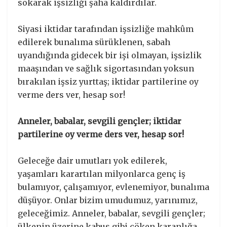
sokarak işsizliği şaha kaldırdılar.
Siyasi iktidar tarafından işsizliğe mahkûm
edilerek bunalıma sürüklenen, sabah
uyandığında gidecek bir işi olmayan, işsizlik
maaşından ve sağlık sigortasından yoksun
bırakılan işsiz yurttaş; iktidar partilerine oy
verme ders ver, hesap sor!
Anneler, babalar, sevgili gençler; iktidar
partilerine oy verme ders ver, hesap sor!
Geleceğe dair umutları yok edilerek,
yaşamları karartılan milyonlarca genç iş
bulamıyor, çalışamıyor, evlenemiyor, bunalıma
düşüyor. Onlar bizim umudumuz, yarınımız,
geleceğimiz. Anneler, babalar, sevgili gençler;
ülkenin üzerine kabus gibi çöken karanlığa