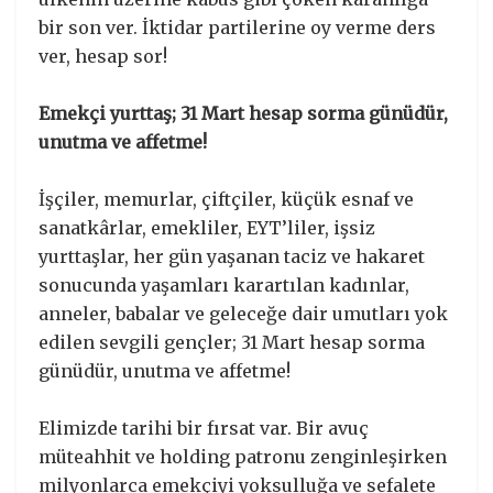
bir son ver. İktidar partilerine oy verme ders
ver, hesap sor!
Emekçi yurttaş; 31 Mart hesap sorma günüdür,
unutma ve affetme!
İşçiler, memurlar, çiftçiler, küçük esnaf ve
sanatkârlar, emekliler, EYT’liler, işsiz
yurttaşlar, her gün yaşanan taciz ve hakaret
sonucunda yaşamları karartılan kadınlar,
anneler, babalar ve geleceğe dair umutları yok
edilen sevgili gençler; 31 Mart hesap sorma
günüdür, unutma ve affetme!
Elimizde tarihi bir fırsat var. Bir avuç
müteahhit ve holding patronu zenginleşirken
milyonlarca emekçiyi yoksulluğa ve sefalete