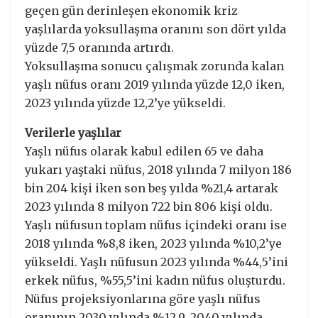
geçen gün derinleşen ekonomik kriz
yaşlılarda yoksullaşma oranını son dört yılda
yüzde 7,5 oranında artırdı.
Yoksullaşma sonucu çalışmak zorunda kalan
yaşlı nüfus oranı 2019 yılında yüzde 12,0 iken,
2023 yılında yüzde 12,2’ye yükseldi.
Verilerle yaşlılar
Yaşlı nüfus olarak kabul edilen 65 ve daha
yukarı yaştaki nüfus, 2018 yılında 7 milyon 186
bin 204 kişi iken son beş yılda %21,4 artarak
2023 yılında 8 milyon 722 bin 806 kişi oldu.
Yaşlı nüfusun toplam nüfus içindeki oranı ise
2018 yılında %8,8 iken, 2023 yılında %10,2’ye
yükseldi. Yaşlı nüfusun 2023 yılında %44,5’ini
erkek nüfus, %55,5’ini kadın nüfus oluşturdu.
Nüfus projeksiyonlarına göre yaşlı nüfus
oranının 2030 yılında %12,9, 2040 yılında