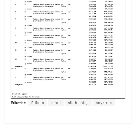
Etiketler:
Filistin
İsrail
silah satışı
soykırım