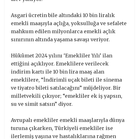
Asgari ücretin bile altındaki 10 bin liralık
emekli maaşıyla açlığa, yoksulluğa ve sefalete
mahkum edilen milyonlarca emekli açlık
sınırının altında yaşama savaşı veriyor.
Hükûmet 2024 yılını ‘Emekliler Yılı’ ilan
ettiğini açıklıyor. Emeklilere verilecek
indirim kartı ile 10 bin lira maaş alan
emeklilere, “İndirimli uçak bileti ile sinema
ve tiyatro bileti satılacağını” müjdeliyor. Bir
milletvekili çıkıyor; “emekliler ek iş yapsın,
su ve simit satsın” diyor.
Avrupalı emekliler emekli maaşlarıyla dünya
turuna çıkarken, Türkiyeli emekliler ise
ilerlemiş yaşına ve hastalıklarına rağmen