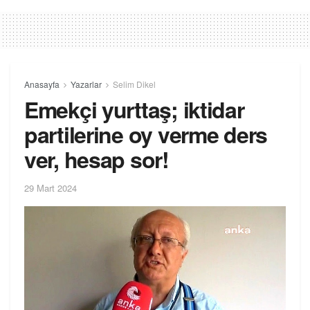
Anasayfa
Yazarlar
Selim Dikel
Emekçi yurttaş; iktidar
partilerine oy verme ders
ver, hesap sor!
29 Mart 2024