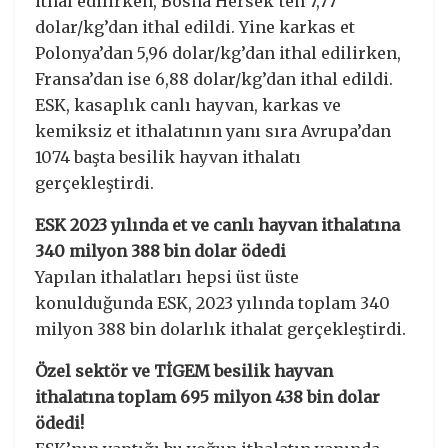
ithal edilirken, Bosna Hersek’ten 7,77
dolar/kg’dan ithal edildi. Yine karkas et
Polonya’dan 5,96 dolar/kg’dan ithal edilirken,
Fransa’dan ise 6,88 dolar/kg’dan ithal edildi.
ESK, kasaplık canlı hayvan, karkas ve
kemiksiz et ithalatının yanı sıra Avrupa’dan
1074 başta besilik hayvan ithalatı
gerçekleştirdi.
ESK 2023 yılında et ve canlı hayvan ithalatına
340 milyon 388 bin dolar ödedi
Yapılan ithalatları hepsi üst üste
konulduğunda ESK, 2023 yılında toplam 340
milyon 388 bin dolarlık ithalat gerçekleştirdi.
Özel sektör ve TİGEM besilik hayvan
ithalatına toplam 695 milyon 438 bin dolar
ödedi!