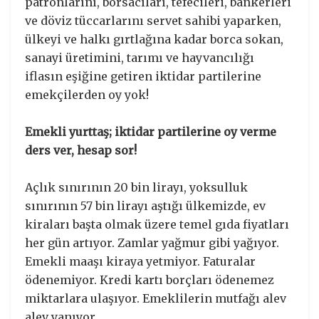
patronlarını, borsacıları, tefecileri, bankerleri
ve döviz tüccarlarını servet sahibi yaparken,
ülkeyi ve halkı gırtlağına kadar borca sokan,
sanayi üretimini, tarımı ve hayvancılığı
iflasın eşiğine getiren iktidar partilerine
emekçilerden oy yok!
Emekli yurttaş; iktidar partilerine oy verme
ders ver, hesap sor!
Açlık sınırının 20 bin lirayı, yoksulluk
sınırının 57 bin lirayı aştığı ülkemizde, ev
kiraları başta olmak üzere temel gıda fiyatları
her gün artıyor. Zamlar yağmur gibi yağıyor.
Emekli maaşı kiraya yetmiyor. Faturalar
ödenemiyor. Kredi kartı borçları ödenemez
miktarlara ulaşıyor. Emeklilerin mutfağı alev
alev yanıyor.