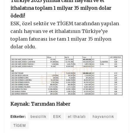
Türkiye 2023 yılında canlı hayvan ve et
ithalatına toplam 1 milyar 35 milyon dolar
ödedi!
ESK, özel sektör ve TİGEM tarafından yapılan
canlı hayvan ve et ithalatının Türkiye’ye
toplam faturası ise tam 1 milyar 35 milyon
dolar oldu.
Kaynak: Tarımdan Haber
Etiketler:
besicilik
ESK
et ithalatı
hayvancılık
TİGEM