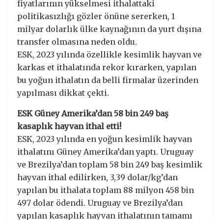
fiyatlarının yükselmesi ithalattaki
politikasızlığı gözler önüne sererken, 1
milyar dolarlık ülke kaynağının da yurt dışına
transfer olmasına neden oldu.
ESK, 2023 yılında özellikle kesimlik hayvan ve
karkas et ithalatında rekor kırarken, yapılan
bu yoğun ithalatın da belli firmalar üzerinden
yapılması dikkat çekti.
ESK Güney Amerika’dan 58 bin 249 baş
kasaplık hayvan ithal etti!
ESK, 2023 yılında en yoğun kesimlik hayvan
ithalatını Güney Amerika’dan yaptı. Uruguay
ve Brezilya’dan toplam 58 bin 249 baş kesimlik
hayvan ithal edilirken, 3,39 dolar/kg’dan
yapılan bu ithalata toplam 88 milyon 458 bin
497 dolar ödendi. Uruguay ve Brezilya’dan
yapılan kasaplık hayvan ithalatının tamamı