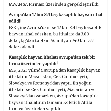
JAWAN SA Firması üzerinden gerçekleştirildi.
Avrupa’dan 17 bin 851 baş kasaplık hayvan ithal
edildi!
ESK yine Avrupa’dan ise 17 bin 851 baş kasaplık
hayvan ithal ederken, bu ithalata da 3.80
dolar/kg’dan toplam 46 milyon 740 bin 533
dolar ödendi.
Kasaplık hayvan ithalatı avrupa’dan tek bir
firma üzerinden yapıldı!
ESK, 2023 yılında Avrupa’dan kasaplık hayvan
ithalatını Macaristan, Çek Cumhuriyeti,
Slovakya ve Romanya’dan yaptı. En yoğun
ithalatı ise Çek Cumhuriyeti, Macaristan ve
Slovakya’dan yaparken, Avrupa’dan kasaplık
hayvan ithalatının tamamı Koletich Attila
firması üzerinden yapıldı.