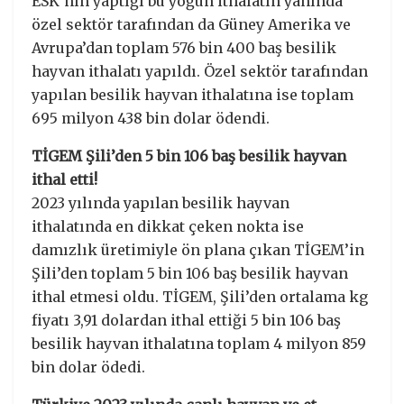
ESK’nın yaptığı bu yoğun ithalatın yanında
özel sektör tarafından da Güney Amerika ve
Avrupa’dan toplam 576 bin 400 baş besilik
hayvan ithalatı yapıldı. Özel sektör tarafından
yapılan besilik hayvan ithalatına ise toplam
695 milyon 438 bin dolar ödendi.
TİGEM Şili’den 5 bin 106 baş besilik hayvan
ithal etti!
2023 yılında yapılan besilik hayvan
ithalatında en dikkat çeken nokta ise
damızlık üretimiyle ön plana çıkan TİGEM’in
Şili’den toplam 5 bin 106 baş besilik hayvan
ithal etmesi oldu. TİGEM, Şili’den ortalama kg
fiyatı 3,91 dolardan ithal ettiği 5 bin 106 baş
besilik hayvan ithalatına toplam 4 milyon 859
bin dolar ödedi.