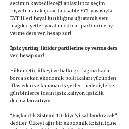
seçimin kaybedileceği anlaşılınca seçim
rüşveti olarak çıkarılan sahte EYT yasasıyla
EYT’lileri hayal kırıklığına uğratarak yeni
mağduriyetler yaratan iktidar partilerine oy
verme ders ver, hesap sor!
İşsiz yurttaş; iktidar partilerine oy verme ders
ver, hesap sor!
Hükûmetin ülkeyi ve halkı gırtlağına kadar
borca sokan ekonomik politikaları yüzünden
iflas eden ve kapanan iş yerleri nedeniyle her
gün binlerce insan işsiz kalıyor, işsizlik
durmadan artıyor.
“Başkanlık Sistemi Türkiye’yi şahlandıracak”
dediler. Ülkeyi ağır bir ekonomik krizin içine