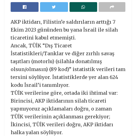
AKP iktidarı, Filistin’e saldırıların arttığı 7
Ekim 2023 gününden bu yana İsrail ile silah
ticaretini kabul etmemişti.
Ancak, TÜİK “Dış Ticaret
İstatistikleri/Tanklar ve diğer zırhlı savaş
taşıtları (motorlu) (silahla donatılmış
olsun/olmasın) (89 kod)” istatistik verileri tam
tersini söylüyor. İstatistiklerde yer alan 624
kodu İsrail’i tanımlıyor.
TÜİK verilerine göre, ortada iki ihtimal var:
Birincisi, AKP iktidarının silah ticareti
yapmıyoruz açıklamaları doğru, o zaman
TÜİK verilerinin açıklanması gerekiyor;
İkincisi, TÜİK verileri doğru, AKP iktidarı
halka yalan söylüyor.