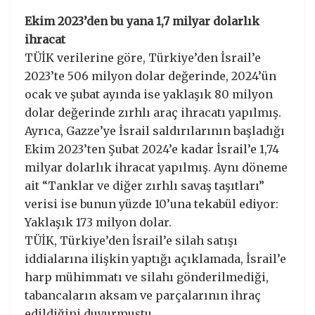
Ekim 2023’den bu yana 1,7 milyar dolarlık
ihracat
TÜİK verilerine göre, Türkiye’den İsrail’e
2023’te 506 milyon dolar değerinde, 2024’ün
ocak ve şubat ayında ise yaklaşık 80 milyon
dolar değerinde zırhlı araç ihracatı yapılmış.
Ayrıca, Gazze’ye İsrail saldırılarının başladığı
Ekim 2023’ten Şubat 2024’e kadar İsrail’e 1,74
milyar dolarlık ihracat yapılmış. Aynı döneme
ait “Tanklar ve diğer zırhlı savaş taşıtları”
verisi ise bunun yüzde 10’una tekabül ediyor:
Yaklaşık 173 milyon dolar.
TÜİK, Türkiye’den İsrail’e silah satışı
iddialarına ilişkin yaptığı açıklamada, İsrail’e
harp mühimmatı ve silahı gönderilmediği,
tabancaların aksam ve parçalarının ihraç
edildiğini duyurmuştu.