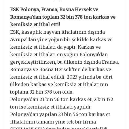
ESK Polonya, Fransa, Bosna Hersek ve
Romanya’dan toplam 32 bin 378 ton karkas ve
kemiksiz et ithal etti!
ESK, kasaplık hayvan ithalatının dışında
Avrupa’dan yine yoğun bir şekilde karkas ve
kemiksiz et ithalatı da yaptı. Karkas ve
kemiksiz et ithalatı en yoğun Polonya’dan
gerçekleştirilirken, bu ülkenin dışında Fransa,
Romanya ve Bosna Hersek’ten de karkas ve
kemiksiz et ithal edildi. 2023 yılında bu dört
ülkeden karkas ve kemiksiz et ithalatının
toplamı 32 bin 378 ton oldu.
Polonya’dan 23 bin 56 ton karkas et, 2 bin 172
ton ise kemiksiz et ithalatı yapıldı.
Polonya’dan yapılan 23 bin 56 ton karkas et
ithalatının tamamı yine tek bir firma