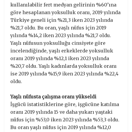
kullanılabilir fert medyan gelirinin %60’ına
göre hesaplanan yoksulluk oranı, 2019 yılında
Türkiye geneli için %21,3 iken 2023 yılında
%21,7 oldu. Bu oran, yaşlı nüfus için 2019
yılında %14,2 iken 2023 yılında %21,7 oldu.
Yaşlı nüfusun yoksulluğu cinsiyete göre
incelendiğinde, yaşlı erkeklerde yoksulluk
oranı 2019 yılında %12,1 iken 2023 yılında
%20,7 oldu. Yaşlı kadınlarda yoksulluk oranı
ise 2019 yılında %15,9 iken 2023 yılında %22,4
oldu.
Yaşlı nüfusta çalışma oranı yükseldi
İşgücü istatistiklerine göre, işgücüne katılma
oranı 2019 yılında 15 ve daha yukarı yaştaki
nüfus için %53,0 iken 2023 yılında %53,3 oldu.
Bu oran yaşlı nüfus için 2019 yılında %12,0