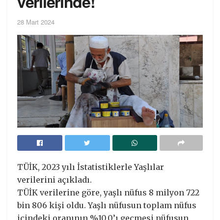
verilerinde!
28 Mart 2024
TÜİK, 2023 yılı İstatistiklerle Yaşlılar
verilerini açıkladı.
TÜİK verilerine göre, yaşlı nüfus 8 milyon 722
bin 806 kişi oldu. Yaşlı nüfusun toplam nüfus
içindeki oranının %10,0’ı geçmesi nüfusun