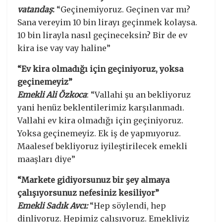
vatandaş
:
“Geçinemiyoruz. Geçinen var mı?
Sana vereyim 10 bin lirayı geçinmek kolaysa.
10 bin lirayla nasıl geçineceksin? Bir de ev
kira ise vay vay haline”
“Ev kira olmadığı için geçiniyoruz, yoksa
geçinemeyiz”
Emekli Ali Özkoca
: “Vallahi şu an bekliyoruz
yani henüz beklentilerimiz karşılanmadı.
Vallahi ev kira olmadığı için geçiniyoruz.
Yoksa geçinemeyiz. Ek iş de yapmıyoruz.
Maalesef bekliyoruz iyileştirilecek emekli
maaşları diye”
“Markete gidiyorsunuz bir şey almaya
çalışıyorsunuz nefesiniz kesiliyor”
Emekli Sadık Avcı:
“Hep söylendi, hep
dinliyoruz. Hepimiz çalışıyoruz. Emekliyiz