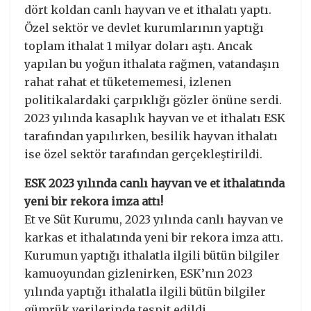
dört koldan canlı hayvan ve et ithalatı yaptı.
Özel sektör ve devlet kurumlarının yaptığı
toplam ithalat 1 milyar doları aştı. Ancak
yapılan bu yoğun ithalata rağmen, vatandaşın
rahat rahat et tüketememesi, izlenen
politikalardaki çarpıklığı gözler önüne serdi.
2023 yılında kasaplık hayvan ve et ithalatı ESK
tarafından yapılırken, besilik hayvan ithalatı
ise özel sektör tarafından gerçekleştirildi.
ESK 2023 yılında canlı hayvan ve et ithalatında
yeni bir rekora imza attı!
Et ve Süt Kurumu, 2023 yılında canlı hayvan ve
karkas et ithalatında yeni bir rekora imza attı.
Kurumun yaptığı ithalatla ilgili bütün bilgiler
kamuoyundan gizlenirken, ESK’nın 2023
yılında yaptığı ithalatla ilgili bütün bilgiler
gümrük verilerinde tespit edildi.