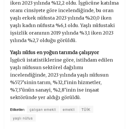
iken 2023 yılında %12,2 oldu. İşgücüne katılma
oranı cinsiyete göre incelendiğinde, bu oran
yaşlı erkek nüfusta 2023 yılında %20,0 iken
yaşlı kadın nüfusta %6,1 oldu. Yaşlı nüfustaki
işsizlik oranının 2019 yılında %3,1 iken 2023
yılında %2,7 olduğu görüldü.
Yaşlı nüfus en yoğun tarımda çalışıyor
İşgücü istatistiklerine göre, istihdam edilen
yaşlı nüfusun sektörel dağılımı
incelendiğinde, 2023 yılında yaşlı nüfusun
%57,7’sinin tarım, %32,1’inin hizmetler,
%7,3’ünün sanayi, %2,8’inin ise inşaat
sektöründe yer aldığı görüldü.
Etiketler:
çalışan emekli
emekli
TÜİK
yaşlı nüfus