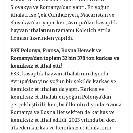
Slovakya ve Romanya’dan yaptı. En yoğun
ithalatı ise Çek Cumhuriyeti, Macaristan ve
Slovakya’dan yaparken, Avrupa’dan kasaplık
hayvan ithalatının tamamı Koletich Attila
firması üzerinden yapıldı.
ESK Polonya, Fransa, Bosna Hersek ve
Romanya’dan toplam 32 bin 378 ton karkas ve
kemiksiz et ithal etti!
ESK, kasaplık hayvan ithalatının dışında
Avrupa’dan yine yoğun bir şekilde karkas ve
kemiksiz et ithalatı da yaptı. Karkas ve
kemiksiz et ithalatı en yoğun Polonya’dan
gerçekleştirilirken, bu ülkenin dışında Fransa,
Romanya ve Bosna Hersek’ten de karkas ve
kemiksiz et ithal edildi. 2023 yılında bu dört
ülkeden karkas ve kemiksiz et ithalatının