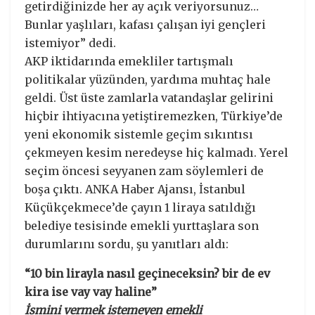
getirdiğinizde her ay açık veriyorsunuz…
Bunlar yaşlıları, kafası çalışan iyi gençleri
istemiyor” dedi.
AKP iktidarında emekliler tartışmalı
politikalar yüzünden, yardıma muhtaç hale
geldi. Üst üste zamlarla vatandaşlar gelirini
hiçbir ihtiyacına yetiştiremezken, Türkiye’de
yeni ekonomik sistemle geçim sıkıntısı
çekmeyen kesim neredeyse hiç kalmadı. Yerel
seçim öncesi seyyanen zam söylemleri de
boşa çıktı. ANKA Haber Ajansı, İstanbul
Küçükçekmece’de çayın 1 liraya satıldığı
belediye tesisinde emekli yurttaşlara son
durumlarını sordu, şu yanıtları aldı:
“10 bin lirayla nasıl geçineceksin? bir de ev
kira ise vay vay haline”
İsmini vermek istemeyen emekli