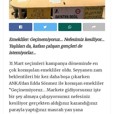
Emekliler: Geçinemiyoruz… Nefesimiz kesiliyor…
Yaşlıları da, kafası çalışan gençleri de
istemiyorlar
…
31 Mart seçimleri kampanya döneminde en
çok konuşulan emekliler oldu. Seyyanen zam
beklentileri bir kez daha boşa çıkarken
ANKA’dan Edda Sönmez ile konuşan emekliler
“Geçinemiyoruz… Markete gidiyorsunuz işte
bir şey almaya çalışıyorsunuz nefesiniz
kesiliyor gerçekten aldığınız kazandığınız
parayla yaptığınız masrafı yan yana