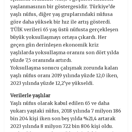
yaşlanmasının bir göstergesidir. Türkiye’de
yaşlı nüfus, diğer yaş gruplarındaki nüfusa
göre daha yüksek bir hız ile artış gösterdi.
TÜİK verileri 65 yaş üstü nüfusta gerçekleşen
büyük yoksullaşmayı ortaya çıkardı. Her
geçen gün derinleşen ekonomik kriz
yaşlılarda yoksullaşma oranını son dört yılda
yüzde 7,5 oranında artırdı.
Yoksullaşma sonucu çalışmak zorunda kalan
yaşlı nüfus oranı 2019 yılında yüzde 12,0 iken,
2023 yılında yüzde 12,2’ye yükseldi.
Verilerle yaşlılar
Yaşlı nüfus olarak kabul edilen 65 ve daha
yukarı yaştaki nüfus, 2018 yılında 7 milyon 186
bin 204 kişi iken son beş yılda %21,4 artarak
2023 yılında 8 milyon 722 bin 806 kişi oldu.