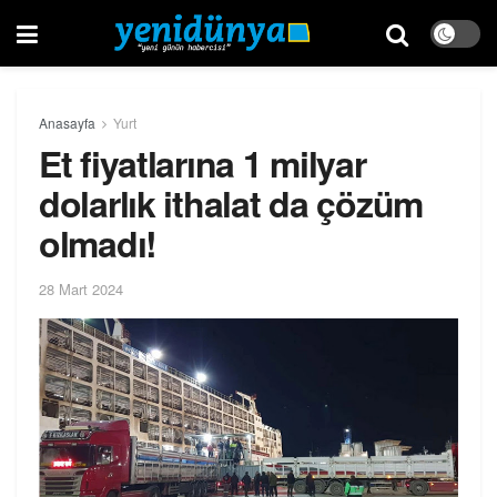
Anasayfa
Yurt
Et fiyatlarına 1 milyar
dolarlık ithalat da çözüm
olmadı!
28 Mart 2024