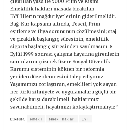
çıkarılan yasa ile 5000 Prim ve Kısmi
Emeklilik hakları masada bırakılan
EYT’lilerin mağduriyetlerinin giderilmelidir.
Bağ-Kur kapsamı altında, Tescil, Prim
eşitleme ve İhya sorununun çözülmesini; staj
ve çıraklık başlangıç süresinin, emeklilik
sigorta başlangıç süresinden sayılmasını; 8
Eylül 1999 sonrası çalışma hayatına girenlerin
sorunlarını çözmek üzere Sosyal Güvenlik
Kurumu sisteminin kökten bir reformla
yeniden düzenlenmesini talep ediyoruz.
Yaşamımızı zorlaştıran, emeklileri yok sayan
her türlü zihniyete ve uygulamalara güçlü bir
şekilde karşı durabilmeli, haklarımızı
savunabilmeli, hayatımızı kolaylaştırmalıyız.”
Etiketler:
emekli
emekli hakları
EYT