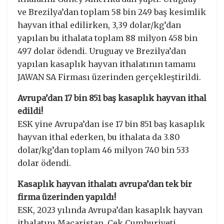
ve Brezilya’dan toplam 58 bin 249 baş kesimlik
hayvan ithal edilirken, 3,39 dolar/kg’dan
yapılan bu ithalata toplam 88 milyon 458 bin
497 dolar ödendi. Uruguay ve Brezilya’dan
yapılan kasaplık hayvan ithalatının tamamı
JAWAN SA Firması üzerinden gerçekleştirildi.
Avrupa’dan 17 bin 851 baş kasaplık hayvan ithal
edildi!
ESK yine Avrupa’dan ise 17 bin 851 baş kasaplık
hayvan ithal ederken, bu ithalata da 3.80
dolar/kg’dan toplam 46 milyon 740 bin 533
dolar ödendi.
Kasaplık hayvan ithalatı avrupa’dan tek bir
firma üzerinden yapıldı!
ESK, 2023 yılında Avrupa’dan kasaplık hayvan
ithalatını Macaristan, Çek Cumhuriyeti,