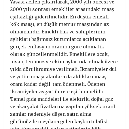
Yasası acilen çıkarılarak, 2000 yılı öncesi ve
2000 yılı sonrası emekliler arasındaki maaş
eşitsizliği giderilmelidir. En düşük emekli
kök maaşı, en düşük memur maaşından az
olmamalıdır. Emekli hak ve sahiplerinin
aylıkları bağımsız kurumlarca açıklanan
gerçek enflasyon oranına göre otomatik
olarak güncellenmelidir. Emeklilere ocak,
nisan, temmuz ve ekim aylarında olmak üzere
yılda dört ikramiye verilmeli. İkramiyeler dul
ve yetim maaşı alanlara da aldıkları maaş
oranı kadar değil, tam ödenmeli. Ödenen
ikramiyeler asgari ücrete eşitlenmelidir.
Temel gıda maddeleri ile elektrik, doğal gaz
ve akaryakıt fiyatlarına yapılan yüksek oranlı
zamlar nedeniyle düşen satın alma
gücümüzde meydana gelen kaybın telafisi