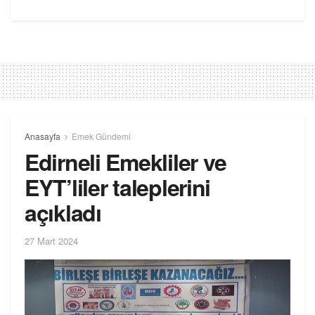
Anasayfa
Emek Gündemi
Edirneli Emekliler ve
EYT’liler taleplerini
açıkladı
27 Mart 2024