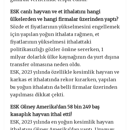
ESK canlı hayvan ve et ithalatını hangi
ülkelerden ve hangi firmalar üzerinden yaptı?
Sözde et fiyatlarının yükselmesini engellemek
için yapılan yoğun ithalata rağmen, et
fiyatlarının yükselmesi ithalattaki
politikasızlığı gözler önüne sererken, 1
milyar dolarlık ülke kaynağının da yurt dışına
transfer olmasına neden oldu.
ESK, 2023 yılında özellikle kesimlik hayvan ve
karkas et ithalatında rekor kırarken, yapılan
bu yoğun ithalatın da belli firmalar üzerinden
yapılması dikkat çekti.
ESK Güney Amerika’dan 58 bin 249 baş
kasaplık hayvan ithal etti!
ESK, 2023 yılında en yoğun kesimlik hayvan
ithalatını Güney Amerika’dan yaptı. Uruguay