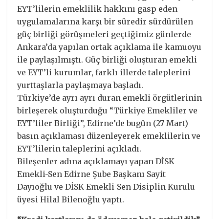
EYT’lilerin emeklilik hakkını gasp eden
uygulamalarına karşı bir süredir sürdürülen
güç birliği görüşmeleri geçtiğimiz günlerde
Ankara’da yapılan ortak açıklama ile kamuoyu
ile paylaşılmıştı. Güç birliği oluşturan emekli
ve EYT’li kurumlar, farklı illerde taleplerini
yurttaşlarla paylaşmaya başladı.
Türkiye’de ayrı ayrı duran emekli örgütlerinin
birleşerek oluşturduğu “Türkiye Emekliler ve
EYT’liler Birliği”, Edirne’de bugün (27 Mart)
basın açıklaması düzenleyerek emeklilerin ve
EYT’lilerin taleplerini açıkladı.
Bileşenler adına açıklamayı yapan DİSK
Emekli-Sen Edirne Şube Başkanı Sayit
Dayıoğlu ve DİSK Emekli-Sen Disiplin Kurulu
üyesi Hilal Bilenoğlu yaptı.