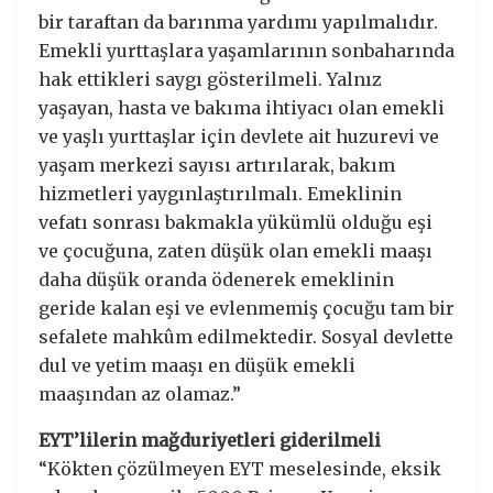
bir taraftan da barınma yardımı yapılmalıdır.
Emekli yurttaşlara yaşamlarının sonbaharında
hak ettikleri saygı gösterilmeli. Yalnız
yaşayan, hasta ve bakıma ihtiyacı olan emekli
ve yaşlı yurttaşlar için devlete ait huzurevi ve
yaşam merkezi sayısı artırılarak, bakım
hizmetleri yaygınlaştırılmalı. Emeklinin
vefatı sonrası bakmakla yükümlü olduğu eşi
ve çocuğuna, zaten düşük olan emekli maaşı
daha düşük oranda ödenerek emeklinin
geride kalan eşi ve evlenmemiş çocuğu tam bir
sefalete mahkûm edilmektedir. Sosyal devlette
dul ve yetim maaşı en düşük emekli
maaşından az olamaz.”
EYT’lilerin mağduriyetleri giderilmeli
“Kökten çözülmeyen EYT meselesinde, eksik