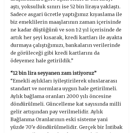
aştı, yoksulluk sınırı ise 52 bin liraya yaklaştı.
Sadece asgari ücretle yaptığımız kıyaslama ile
biz emeklilerin maaşlarının zaman içerisinde
ne kadar düştüğünü ve son 1-2 yıl içerisinde de
artık her şeyi kısarak, kredi kartları ile ayakta
durmaya çalıştığımızı, bankaların verilerinde
de görüleceği gibi kredi kartlarını da
ödeyemez hale getirildik.”
“12 bin lira seyyanen zam istiyoruz”
“Emekli aylıkları iyileştirilerek uluslararası
standart ve normlara uygun hale getirilmeli.
Aylık bağlama oranları 2000 yılı öncesine
döndürülmeli. Güncelleme kat sayısında milli
gelir artışından pay verilmelidir. Aylık
Bağlanma Oranlarının eski sisteme yani
yüzde 70’e döndürülmelidir. Gerçek bir İntibak