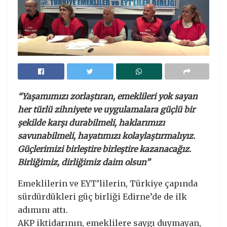
“Yaşamımızı zorlaştıran, emeklileri yok sayan
her türlü zihniyete ve uygulamalara güçlü bir
şekilde karşı durabilmeli, haklarımızı
savunabilmeli, hayatımızı kolaylaştırmalıyız.
Güçlerimizi birleştire birleştire kazanacağız.
Birliğimiz, dirliğimiz daim olsun”
Emeklilerin ve EYT’lilerin, Türkiye çapında
sürdürdükleri güç birliği Edirne’de de ilk
adımını attı.
AKP iktidarının, emeklilere saygı duymayan,