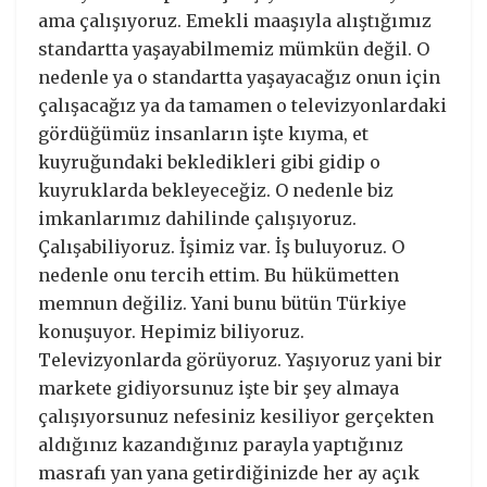
ama çalışıyoruz. Emekli maaşıyla alıştığımız
standartta yaşayabilmemiz mümkün değil. O
nedenle ya o standartta yaşayacağız onun için
çalışacağız ya da tamamen o televizyonlardaki
gördüğümüz insanların işte kıyma, et
kuyruğundaki bekledikleri gibi gidip o
kuyruklarda bekleyeceğiz. O nedenle biz
imkanlarımız dahilinde çalışıyoruz.
Çalışabiliyoruz. İşimiz var. İş buluyoruz. O
nedenle onu tercih ettim. Bu hükümetten
memnun değiliz. Yani bunu bütün Türkiye
konuşuyor. Hepimiz biliyoruz.
Televizyonlarda görüyoruz. Yaşıyoruz yani bir
markete gidiyorsunuz işte bir şey almaya
çalışıyorsunuz nefesiniz kesiliyor gerçekten
aldığınız kazandığınız parayla yaptığınız
masrafı yan yana getirdiğinizde her ay açık