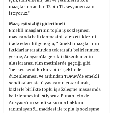
için, tüm emekli, dul ve yetimlerin kök
maaşlarına acilen 12 bin TL seyyanen zam
istiyoruz.”
Maaş eşitsizliği giderilmeli
Emekli maaşlarının toplu iş sözleşmesi
masasında belirlenmesini talep ettiklerini
ifade eden Bilgenoğlu; “Emekli maaşlarının
iktidarlar tarafından tek taraflı belirlenmesi
yerine, Anayasa’da gerekli düzenlemenin
uluslararası tüm metinlerde geçtiği gibi
‘herkes sendika kurabilir’ şeklinde
düzenlenmesi ve ardından TBMM’de emekli
sendikaları statü yasasının çıkarılarak,
bizlerle birlikte toplu iş sözleşme masasında
belirlenmesini istiyoruz. Bunun için de
Anayasa’nın sendika kurma hakkını
tanımlayan 51. maddesi ile toplu iş sözleşme