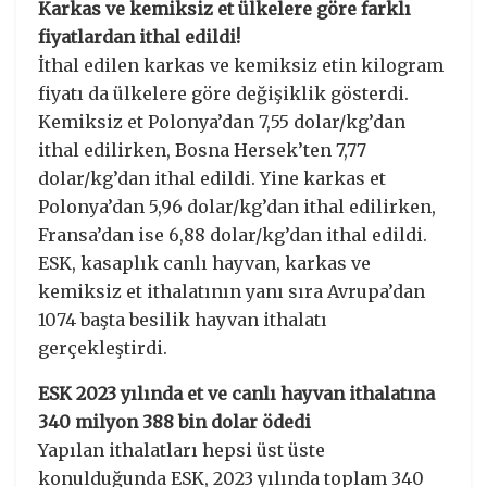
Karkas ve kemiksiz et ülkelere göre farklı
fiyatlardan ithal edildi!
İthal edilen karkas ve kemiksiz etin kilogram
fiyatı da ülkelere göre değişiklik gösterdi.
Kemiksiz et Polonya’dan 7,55 dolar/kg’dan
ithal edilirken, Bosna Hersek’ten 7,77
dolar/kg’dan ithal edildi. Yine karkas et
Polonya’dan 5,96 dolar/kg’dan ithal edilirken,
Fransa’dan ise 6,88 dolar/kg’dan ithal edildi.
ESK, kasaplık canlı hayvan, karkas ve
kemiksiz et ithalatının yanı sıra Avrupa’dan
1074 başta besilik hayvan ithalatı
gerçekleştirdi.
ESK 2023 yılında et ve canlı hayvan ithalatına
340 milyon 388 bin dolar ödedi
Yapılan ithalatları hepsi üst üste
konulduğunda ESK, 2023 yılında toplam 340