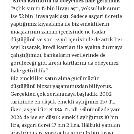
“Kredi kartlarını da ödeyemez hale getirildik”
“Açlık sınırı 15 bin lirayı aştı, yoksulluk sınırı
ise 52 bin liraya yaklaştı. Sadece asgari ücretle
yaptığımız kıyaslama ile biz emeklilerin
maaşlarının zaman içerisinde ne kadar
düştüğünü ve son 1-2 yıl içerisinde de artık her
şeyi kısarak, kredi kartları ile ayakta durmaya
çalıştığımızı, bankaların verilerinde de
görüleceği gibi kredi kartlarını da ödeyemez
hale getirildik.”
Biz emekliler satın alma gücümüzün
düştüğünü bizzat yaşamımızdan biliyoruz.
Gerçekten çok zorlanmaya başladık. 2002
tarihinde en düşük emekli aylığımız 257 TL
iken, asgari ücret 184 TL idi. Günümüzde yani
2024 de ise en düşük emekli aylığımız 10 bin
lira, asgari ücret 17 bin 2 lira. Hâlbuki yapılan
araştırmalara göre açlık sınırı 15 bin lirayı