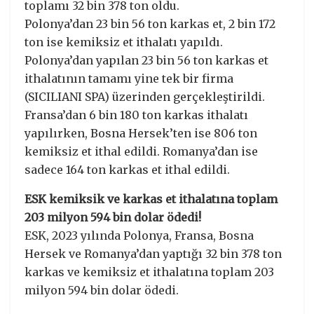
toplamı 32 bin 378 ton oldu.
Polonya’dan 23 bin 56 ton karkas et, 2 bin 172
ton ise kemiksiz et ithalatı yapıldı.
Polonya’dan yapılan 23 bin 56 ton karkas et
ithalatının tamamı yine tek bir firma
(SICILIANI SPA) üzerinden gerçekleştirildi.
Fransa’dan 6 bin 180 ton karkas ithalatı
yapılırken, Bosna Hersek’ten ise 806 ton
kemiksiz et ithal edildi. Romanya’dan ise
sadece 164 ton karkas et ithal edildi.
ESK kemiksik ve karkas et ithalatına toplam
203 milyon 594 bin dolar ödedi!
ESK, 2023 yılında Polonya, Fransa, Bosna
Hersek ve Romanya’dan yaptığı 32 bin 378 ton
karkas ve kemiksiz et ithalatına toplam 203
milyon 594 bin dolar ödedi.