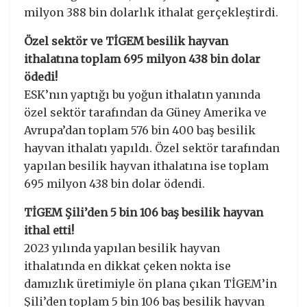
milyon 388 bin dolarlık ithalat gerçekleştirdi.
Özel sektör ve TİGEM besilik hayvan
ithalatına toplam 695 milyon 438 bin dolar
ödedi!
ESK’nın yaptığı bu yoğun ithalatın yanında
özel sektör tarafından da Güney Amerika ve
Avrupa’dan toplam 576 bin 400 baş besilik
hayvan ithalatı yapıldı. Özel sektör tarafından
yapılan besilik hayvan ithalatına ise toplam
695 milyon 438 bin dolar ödendi.
TİGEM Şili’den 5 bin 106 baş besilik hayvan
ithal etti!
2023 yılında yapılan besilik hayvan
ithalatında en dikkat çeken nokta ise
damızlık üretimiyle ön plana çıkan TİGEM’in
Şili’den toplam 5 bin 106 baş besilik hayvan