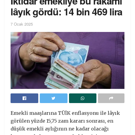
İktidar emekliye bu rakamı
lâyık gördü: 14 bin 469 lira
7 Ocak 2025
Emekli maaşlarına TÜİK enflasyonu ile lâyık
görülen yüzde 15,75 zam kararı sonrası, en
düşük emekli aylığının ne kadar olacağı