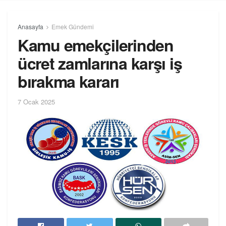
Anasayfa
Emek Gündemi
Kamu emekçilerinden
ücret zamlarına karşı iş
bırakma kararı
7 Ocak 2025