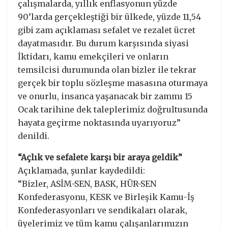
çalışmalarda, yıllık enflasyonun yüzde
90’larda gerçekleştiği bir ülkede, yüzde 11,54
gibi zam açıklaması sefalet ve rezalet ücret
dayatmasıdır. Bu durum karşısında siyasi
İktidarı, kamu emekçileri ve onların
temsilcisi durumunda olan bizler ile tekrar
gerçek bir toplu sözleşme masasına oturmaya
ve onurlu, insanca yaşanacak bir zammı 15
Ocak tarihine dek taleplerimiz doğrultusunda
hayata geçirme noktasında uyarıyoruz”
denildi.
“Açlık ve sefalete karşı bir araya geldik”
Açıklamada, şunlar kaydedildi:
“Bizler, ASİM-SEN, BASK, HÜR-SEN
Konfederasyonu, KESK ve Birleşik Kamu-İş
Konfederasyonları ve sendikaları olarak,
üyelerimiz ve tüm kamu çalışanlarımızın