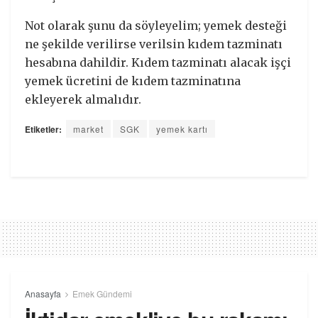
Not olarak şunu da söyleyelim; yemek desteği
ne şekilde verilirse verilsin kıdem tazminatı
hesabına dahildir. Kıdem tazminatı alacak işçi
yemek ücretini de kıdem tazminatına
ekleyerek almalıdır.
Etiketler:
market
SGK
yemek kartı
Anasayfa
Emek Gündemi