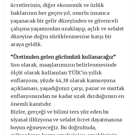
ücretlerinin, diğer ekonomik ve özlük
haklarının her geçen yıl, onurlu insanca
yaşanacak bir gelir düzeyinden ve güvenceli
çalışma yaşamından uzaklaşıp, açlık ve sefalet
düzeyine doğru sürüklenmesine karşı bir
araya geldik.
“Üretimden gelen gücümüzü kullanacağız”
Son olarak, maaşlarımızın belirlenmesinde
ölçüt olarak kullanılan TÜİK’in yıllık
enflasyonu, yüzde 44,38 olarak kamuoyuna
açıklaması, yaşadığımız çarşı, pazar ve mutfak
enflasyonundan ne kadar uzak durduğunun en
önemli kanıtıdır.
Bizler, gerçeği ve bilimi ters yüz eden bu
siyasal illüzyona ve sefalet ücret dayatmasına
boyun eğmeyeceğiz. Bu doğrultuda,