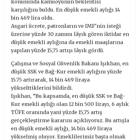
konusunda kamuoyunun beklentisi
karşılığını buldu. En düşük emekli aylığı 14
bin 469 lira oldu.
Asgari ücrete, patronların ve IMF’nin isteği
üzerine yüzde 30 zammı lâyık gören iktidar en
düşük emekli aylığına da emekli maaşlarına
yapılan yüzde 15,75 artışı lâyık gördü.
Çalışma ve Sosyal Güvenlik Bakanı Işıkhan, en
düşük SSK ve Bağ-Kur emekli aylığını yüzde
15.75 artırarak, 14 bin 469 liraya
yükselttiklerini bildirdi.
Işıkhan, “Bu kapsamda, en düşük SSK ve Bağ-
Kur emekli aylığı olan 12 bin 500 lirayı, 6 aylık
TÜFE oranında yani yüzde 15,75 artış
gerçekleştirme kararını açıklıyoruz. Bu artışla
en düşük emekli aylığı, 14 bin 469 liraya
yükselmiş oluyor. Emeklilerimiz başta olmak