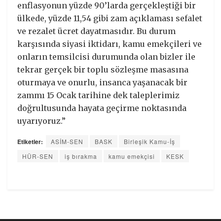
enflasyonun yüzde 90’larda gerçekleştiği bir
ülkede, yüzde 11,54 gibi zam açıklaması sefalet
ve rezalet ücret dayatmasıdır. Bu durum
karşısında siyasi iktidarı, kamu emekçileri ve
onların temsilcisi durumunda olan bizler ile
tekrar gerçek bir toplu sözleşme masasına
oturmaya ve onurlu, insanca yaşanacak bir
zammı 15 Ocak tarihine dek taleplerimiz
doğrultusunda hayata geçirme noktasında
uyarıyoruz.”
Etiketler:
ASİM-SEN
BASK
Birleşik Kamu-İş
HÜR-SEN
iş bırakma
kamu emekçisi
KESK