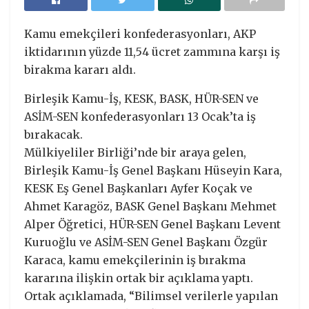
Kamu emekçileri konfederasyonları, AKP
iktidarının yüzde 11,54 ücret zammına karşı iş
birakma kararı aldı.
Birleşik Kamu-İş, KESK, BASK, HÜR-SEN ve
ASİM-SEN konfederasyonları 13 Ocak’ta iş
bırakacak.
Mülkiyeliler Birliği’nde bir araya gelen,
Birleşik Kamu-İş Genel Başkanı Hüseyin Kara,
KESK Eş Genel Başkanları Ayfer Koçak ve
Ahmet Karagöz, BASK Genel Başkanı Mehmet
Alper Öğretici, HÜR-SEN Genel Başkanı Levent
Kuruoğlu ve ASİM-SEN Genel Başkanı Özgür
Karaca, kamu emekçilerinin iş bırakma
kararına ilişkin ortak bir açıklama yaptı.
Ortak açıklamada, “Bilimsel verilerle yapılan