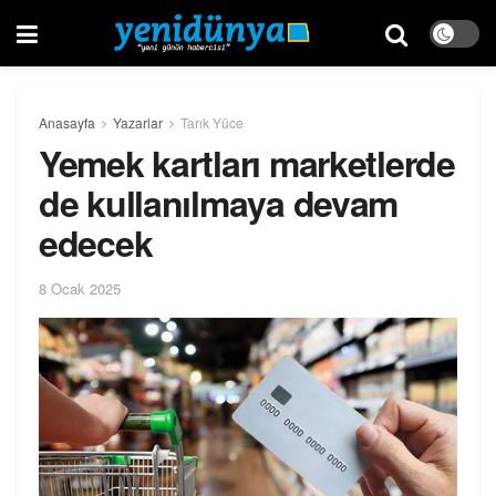
Anasayfa
Yazarlar
Tarık Yüce
Yemek kartları marketlerde
de kullanılmaya devam
edecek
8 Ocak 2025