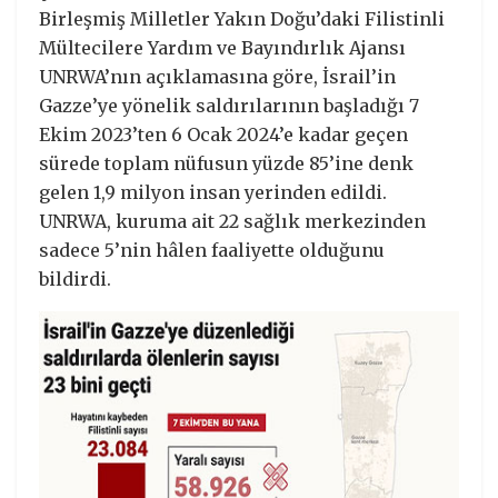
Birleşmiş Milletler Yakın Doğu’daki Filistinli
Mültecilere Yardım ve Bayındırlık Ajansı
UNRWA’nın açıklamasına göre, İsrail’in
Gazze’ye yönelik saldırılarının başladığı 7
Ekim 2023’ten 6 Ocak 2024’e kadar geçen
sürede toplam nüfusun yüzde 85’ine denk
gelen 1,9 milyon insan yerinden edildi.
UNRWA, kuruma ait 22 sağlık merkezinden
sadece 5’nin hâlen faaliyette olduğunu
bildirdi.