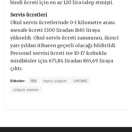
bindi ücreti için en az 120 lira talep etmişti.
Servis ücretleri
Okul servis ücretlerinde 0-1 kilometre arası
mesafe ücreti 1300 liradan 1665 liraya
yükseldi. Okul servis ücreti zammının, ikinci
yarı yıldan itibaren geçerli olacağı bildirildi.
Personel servisi ücreti ise 10-17 koltuklu
minibüsler için 675,84 liradan 865,69 liraya
çıktı.
Etiketler:
İBB
toplu ulaşım
UKOME
ulaşım zammı