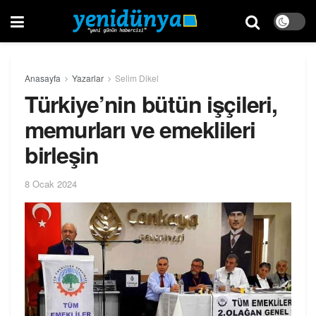
Anasayfa
Yazarlar
Selim Dikel
Türkiye’nin bütün işçileri,
memurları ve emeklileri
birleşin
8 Ocak 2024