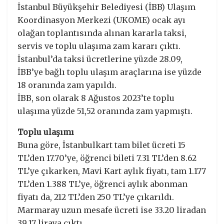
İstanbul Büyükşehir Belediyesi (İBB) Ulaşım
Koordinasyon Merkezi (UKOME) ocak ayı
olağan toplantısında alınan kararla taksi,
servis ve toplu ulaşıma zam kararı çıktı.
İstanbul’da taksi ücretlerine yüzde 28.09,
İBB’ye bağlı toplu ulaşım araçlarına ise yüzde
18 oranında zam yapıldı.
İBB, son olarak 8 Ağustos 2023’te toplu
ulaşıma yüzde 51,52 oranında zam yapmıştı.
Toplu ulaşımı
Buna göre, İstanbulkart tam bilet ücreti 15
TL’den 17.70’ye, öğrenci bileti 7.31 TL’den 8.62
TL’ye çıkarken, Mavi Kart aylık fiyatı, tam 1.177
TL’den 1.388 TL’ye, öğrenci aylık abonman
fiyatı da, 212 TL’den 250 TL’ye çıkarıldı.
Marmaray uzun mesafe ücreti ise 33.20 liradan
39.17 liraya çıktı.