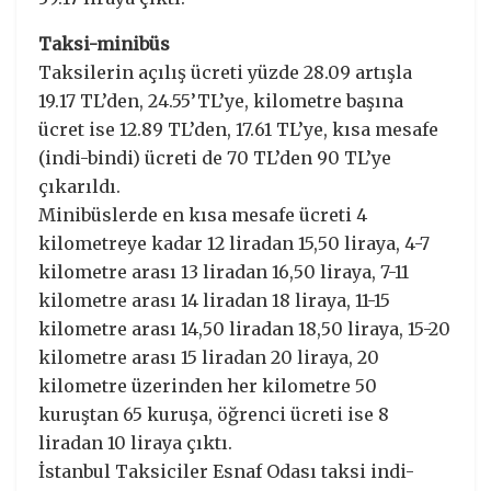
Taksi-minibüs
Taksilerin açılış ücreti yüzde 28.09 artışla
19.17 TL’den, 24.55’TL’ye, kilometre başına
ücret ise 12.89 TL’den, 17.61 TL’ye, kısa mesafe
(indi-bindi) ücreti de 70 TL’den 90 TL’ye
çıkarıldı.
Minibüslerde en kısa mesafe ücreti 4
kilometreye kadar 12 liradan 15,50 liraya, 4-7
kilometre arası 13 liradan 16,50 liraya, 7-11
kilometre arası 14 liradan 18 liraya, 11-15
kilometre arası 14,50 liradan 18,50 liraya, 15-20
kilometre arası 15 liradan 20 liraya, 20
kilometre üzerinden her kilometre 50
kuruştan 65 kuruşa, öğrenci ücreti ise 8
liradan 10 liraya çıktı.
İstanbul Taksiciler Esnaf Odası taksi indi-