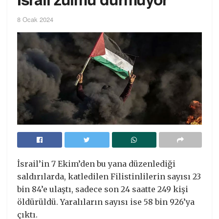
8 Ocak 2024
İsrail’in 7 Ekim’den bu yana düzenlediği
saldırılarda, katledilen Filistinlilerin sayısı 23
bin 84’e ulaştı, sadece son 24 saatte 249 kişi
öldürüldü. Yaralıların sayısı ise 58 bin 926’ya
çıktı.