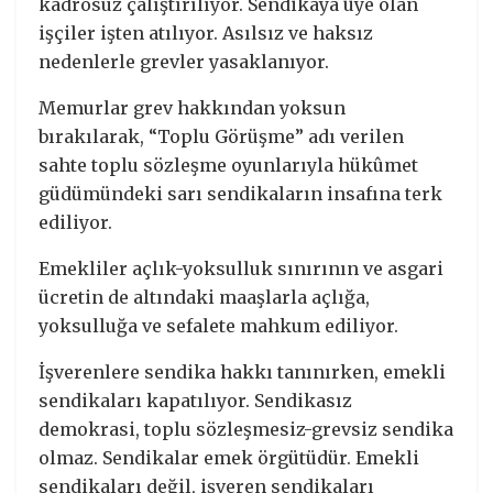
kadrosuz çalıştırılıyor. Sendikaya üye olan
işçiler işten atılıyor. Asılsız ve haksız
nedenlerle grevler yasaklanıyor.
Memurlar grev hakkından yoksun
bırakılarak, “Toplu Görüşme” adı verilen
sahte toplu sözleşme oyunlarıyla hükûmet
güdümündeki sarı sendikaların insafına terk
ediliyor.
Emekliler açlık-yoksulluk sınırının ve asgari
ücretin de altındaki maaşlarla açlığa,
yoksulluğa ve sefalete mahkum ediliyor.
İşverenlere sendika hakkı tanınırken, emekli
sendikaları kapatılıyor. Sendikasız
demokrasi, toplu sözleşmesiz-grevsiz sendika
olmaz. Sendikalar emek örgütüdür. Emekli
sendikaları değil, işveren sendikaları