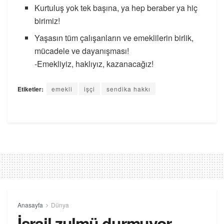
Kurtuluş yok tek başına, ya hep beraber ya hiç
birimiz!
Yaşasın tüm çalışanların ve emeklilerin birlik,
mücadele ve dayanışması!
-Emekliyiz, haklıyız, kazanacağız!
Etiketler:
emekli
işçi
sendika hakkı
Anasayfa
Dünya
İsrail zulmü durmuyor