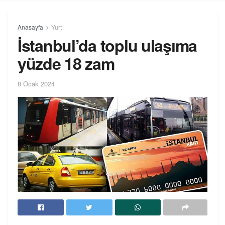
Anasayfa
Yurt
İstanbul’da toplu ulaşıma
yüzde 18 zam
8 Ocak 2024