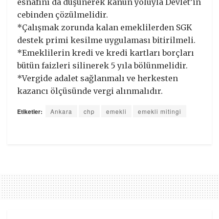
esnafını da düşünerek kanun yoluyla Devlet’in
cebinden çözülmelidir.
*Çalışmak zorunda kalan emeklilerden SGK
destek primi kesilme uygulaması bitirilmeli.
*Emeklilerin kredi ve kredi kartları borçları
bütün faizleri silinerek 5 yıla bölünmelidir.
*Vergide adalet sağlanmalı ve herkesten
kazancı ölçüsünde vergi alınmalıdır.
Etiketler:
Ankara
chp
emekli
emekli mitingi