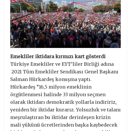
Emekliler iktidara kırmızı kart gösterdi
Türkiye Emekliler ve EYT’liler Birliği adına
2021 Tüm Emekliler Sendikası Genel Başkanı
Salman Hürkardeş konuşma yaptı.
Hürkardeş “16,5 milyon emeklinin
örgütlenmesi halinde 33 milyon seçmen
olarak iktidarı demokratik yollarla indiririz,
yeniden bir iktidar kurarız. Yolsuzluk ve talanı
meşrulaştıran bu iktidar derinleşen krizin
mali yükünü ücretlerinden başka kaybedecek