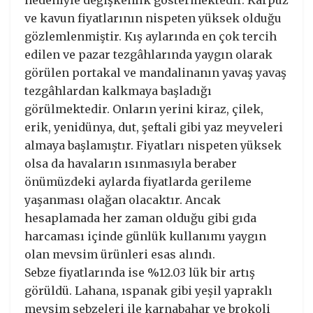
ve kavun fiyatlarının nispeten yüksek olduğu
gözlemlenmiştir. Kış aylarında en çok tercih
edilen ve pazar tezgâhlarında yaygın olarak
görülen portakal ve mandalinanın yavaş yavaş
tezgâhlardan kalkmaya başladığı
görülmektedir. Onların yerini kiraz, çilek,
erik, yenidünya, dut, şeftali gibi yaz meyveleri
almaya başlamıştır. Fiyatları nispeten yüksek
olsa da havaların ısınmasıyla beraber
önümüzdeki aylarda fiyatlarda gerileme
yaşanması olağan olacaktır. Ancak
hesaplamada her zaman olduğu gibi gıda
harcaması içinde günlük kullanımı yaygın
olan mevsim ürünleri esas alındı.
Sebze fiyatlarında ise %12.03 lük bir artış
görüldü. Lahana, ıspanak gibi yeşil yapraklı
mevsim sebzeleri ile karnabahar ve brokoli