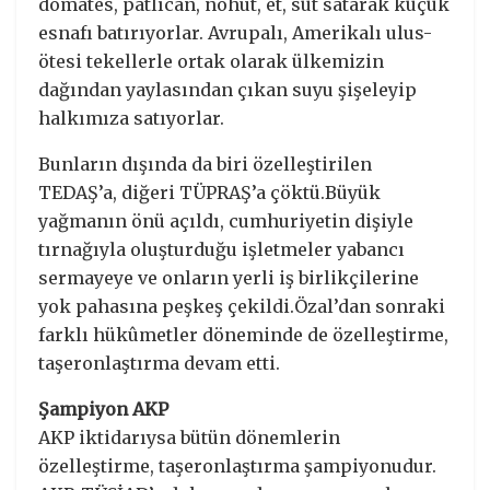
domates, patlıcan, nohut, et, süt satarak küçük
esnafı batırıyorlar. Avrupalı, Amerikalı ulus-
ötesi tekellerle ortak olarak ülkemizin
dağından yaylasından çıkan suyu şişeleyip
halkımıza satıyorlar.
Bunların dışında da biri özelleştirilen
TEDAŞ’a, diğeri TÜPRAŞ’a çöktü.Büyük
yağmanın önü açıldı, cumhuriyetin dişiyle
tırnağıyla oluşturduğu işletmeler yabancı
sermayeye ve onların yerli iş birlikçilerine
yok pahasına peşkeş çekildi.Özal’dan sonraki
farklı hükûmetler döneminde de özelleştirme,
taşeronlaştırma devam etti.
Şampiyon AKP
AKP iktidarıysa bütün dönemlerin
özelleştirme, taşeronlaştırma şampiyonudur.