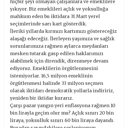
hiçbir şeyi olmayan çalışanlara ve emeklilere
yıkıyor. Biz emeklileri açlık ve yoksulluğa
mahkum eden bu iktidara 31 Mart yerel
seçimlerinde sarı kart gösterdik.
İleriki yıllarda kırmızı kartımızı göstereceğiz
alaşağı edeceğiz. İlerleyen yaşımıza ve sağlık
sorunlarımıza rağmen aylarca meydanları
mesken tutarak gasp edilen haklarımızı
alabilmek için direndik, direnmeye devam
ediyoruz. Emeklilerin örgütlenmesini
istemiyorlar. 16,5 milyon emeklinin
örgütlenmesi halinde 33 milyon seçmen
olarak iktidarı demokratik yollarla indiririz,
yeniden bir iktidar kurarız.
Çarşı pazar yangın yeri enflasyona rağmen 10
bin lirayla geçim olur mu? Açlık sınırı 20 bin
liraya, yoksulluk sınırı 60 bin liraya dayandı.
Buradan saraydakilere sesleniyorum