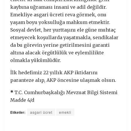
kaybına uğraması insani ve adil değildir.
Emekliye asgari ücreti reva görmek, onu
yaşam boyu yoksulluğa mahkum etmektir.
Sosyal devlet, her yurttaşını ele güne muhtaç
etmeyecek koşullarda yaşatmakla, sendikalar
da bu görevin yerine getirilmesini garanti
altına alacak örgütlülük ve eylemlilikte
olmakla yükümlüdür.
İlk hedefimiz 22 yıllık AKP iktidarını
paranteze alıp, AKP öncesine ulaşmak olsun.
*
T.C. Cumhurbaşkalığı Mevzuat Bilgi Sistemi
Madde 4/d
Etiketler:
asgari ücret
emekli