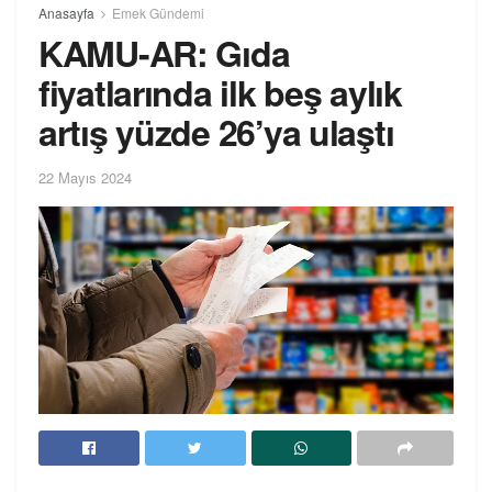
Anasayfa
Emek Gündemi
KAMU-AR: Gıda
fiyatlarında ilk beş aylık
artış yüzde 26’ya ulaştı
22 Mayıs 2024