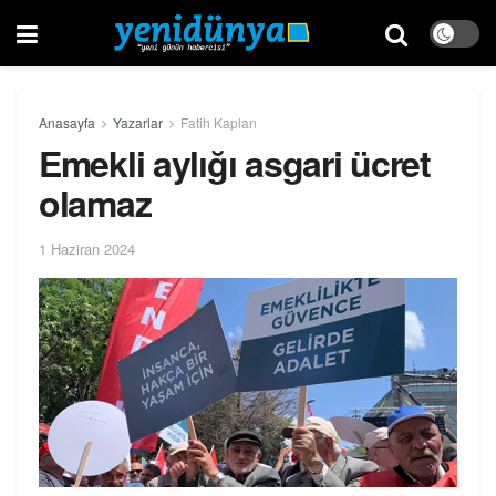
Anasayfa
Yazarlar
Fatih Kaplan
Emekli aylığı asgari ücret
olamaz
1 Haziran 2024