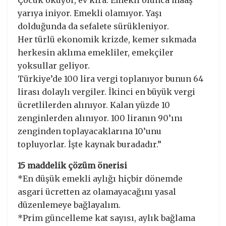
Çocuk okuyor, ev kira. Emekli olunca maaş
yarıya iniyor. Emekli olamıyor. Yaşı
dolduğunda da sefalete sürükleniyor.
Her türlü ekonomik krizde, kemer sıkmada
herkesin aklıma emekliler, emekçiler
yoksullar geliyor.
Türkiye’de 100 lira vergi toplanıyor bunun 64
lirası dolaylı vergiler. İkinci en büyük vergi
ücretlilerden alınıyor. Kalan yüzde 10
zenginlerden alınıyor. 100 liranın 90’ını
zenginden toplayacaklarına 10’unu
topluyorlar. İşte kaynak buradadır.”
15 maddelik çözüm önerisi
*En düşük emekli aylığı hiçbir dönemde
asgari ücretten az olamayacağını yasal
düzenlemeye bağlayalım.
*Prim güncelleme kat sayısı, aylık bağlama