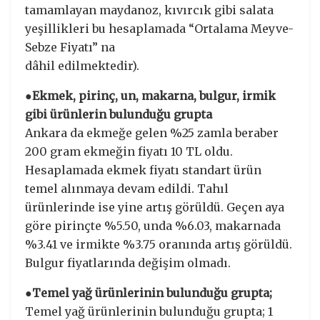
tamamlayan maydanoz, kıvırcık gibi salata
yeşillikleri bu hesaplamada “Ortalama Meyve-
Sebze Fiyatı” na
dâhil edilmektedir).
●Ekmek, pirinç, un, makarna, bulgur, irmik
gibi ürünlerin bulunduğu grupta
Ankara da ekmeğe gelen %25 zamla beraber
200 gram ekmeğin fiyatı 10 TL oldu.
Hesaplamada ekmek fiyatı standart ürün
temel alınmaya devam edildi. Tahıl
ürünlerinde ise yine artış görüldü. Geçen aya
göre pirinçte %5.50, unda %6.03, makarnada
%3.41 ve irmikte %3.75 oranında artış görüldü.
Bulgur fiyatlarında değişim olmadı.
●Temel yağ ürünlerinin bulunduğu grupta;
Temel yağ ürünlerinin bulunduğu grupta; 1