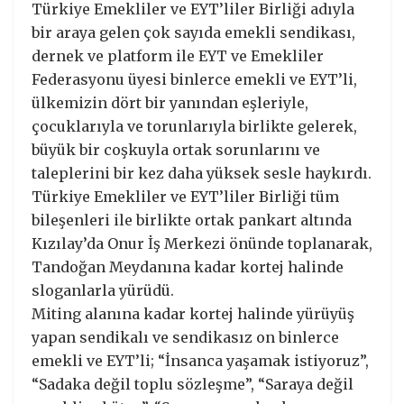
Türkiye Emekliler ve EYT’liler Birliği adıyla
bir araya gelen çok sayıda emekli sendikası,
dernek ve platform ile EYT ve Emekliler
Federasyonu üyesi binlerce emekli ve EYT’li,
ülkemizin dört bir yanından eşleriyle,
çocuklarıyla ve torunlarıyla birlikte gelerek,
büyük bir coşkuyla ortak sorunlarını ve
taleplerini bir kez daha yüksek sesle haykırdı.
Türkiye Emekliler ve EYT’liler Birliği tüm
bileşenleri ile birlikte ortak pankart altında
Kızılay’da Onur İş Merkezi önünde toplanarak,
Tandoğan Meydanına kadar kortej halinde
sloganlarla yürüdü.
Miting alanına kadar kortej halinde yürüyüş
yapan sendikalı ve sendikasız on binlerce
emekli ve EYT’li; “İnsanca yaşamak istiyoruz”,
“Sadaka değil toplu sözleşme”, “Saraya değil