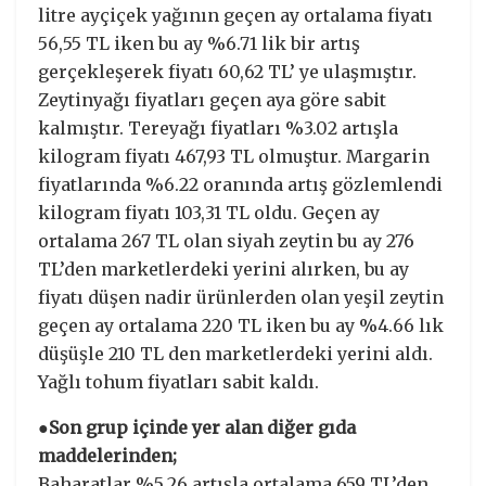
litre ayçiçek yağının geçen ay ortalama fiyatı
56,55 TL iken bu ay %6.71 lik bir artış
gerçekleşerek fiyatı 60,62 TL’ ye ulaşmıştır.
Zeytinyağı fiyatları geçen aya göre sabit
kalmıştır. Tereyağı fiyatları %3.02 artışla
kilogram fiyatı 467,93 TL olmuştur. Margarin
fiyatlarında %6.22 oranında artış gözlemlendi
kilogram fiyatı 103,31 TL oldu. Geçen ay
ortalama 267 TL olan siyah zeytin bu ay 276
TL’den marketlerdeki yerini alırken, bu ay
fiyatı düşen nadir ürünlerden olan yeşil zeytin
geçen ay ortalama 220 TL iken bu ay %4.66 lık
düşüşle 210 TL den marketlerdeki yerini aldı.
Yağlı tohum fiyatları sabit kaldı.
●Son grup içinde yer alan diğer gıda
maddelerinden;
Baharatlar %5.26 artışla ortalama 659 TL’den