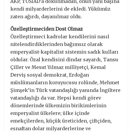
AKP, TÜSİAD’a dokunmadan, onun yanı başına
kendi milyarderlerini de ekledi. Yükümüz
zaten ağırdı, dayanılmaz oldu.
Özelleştirmeciden Dost Olmaz
Özelleştirmeci kadrolar kendilerini nasıl
nitelendirdiklerinden bağımsız olarak
emperyalist-kapitalist sistemin sadık kulları
oldular. Özal kendisini dindar sayardı, Tansu
Çiller ve Mesut Yılmaz milliyetçi, Kemal
Derviş sosyal demokrat, Erdoğan
müslümanların koruyucusu rolünde, Mehmet
Şimşek’in Türk vatandaşlığı yanında İngiltere
vatandaşlığı da var. Hepsi kendi görev
dönemlerinde ülkemizin birikimlerinin
emperyalist ülkelere; ülke içinde
emekçilerden, küçük üreticiden, çiftçiden,
esnaftan dolar milyarderlerine ve