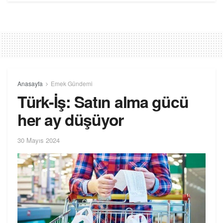
Anasayfa
Emek Gündemi
Türk-İş: Satın alma gücü
her ay düşüyor
30 Mayıs 2024