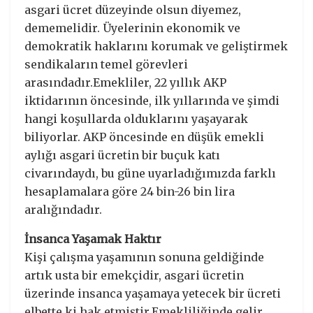
asgari ücret düzeyinde olsun diyemez,
dememelidir. Üyelerinin ekonomik ve
demokratik haklarını korumak ve geliştirmek
sendikaların temel görevleri
arasındadır.Emekliler, 22 yıllık AKP
iktidarının öncesinde, ilk yıllarında ve şimdi
hangi koşullarda olduklarını yaşayarak
biliyorlar. AKP öncesinde en düşük emekli
aylığı asgari ücretin bir buçuk katı
civarındaydı, bu güne uyarladığımızda farklı
hesaplamalara göre 24 bin-26 bin lira
aralığındadır.
İnsanca Yaşamak Haktır
Kişi çalışma yaşamının sonuna geldiğinde
artık usta bir emekçidir, asgari ücretin
üzerinde insanca yaşamaya yetecek bir ücreti
elbette ki hak etmiştir.Emekliliğinde gelir