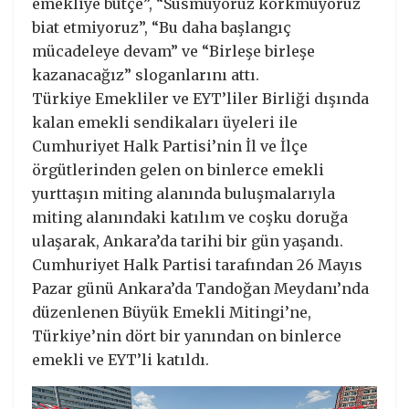
emekliye bütçe”, “Susmuyoruz korkmuyoruz
biat etmiyoruz”, “Bu daha başlangıç
mücadeleye devam” ve “Birleşe birleşe
kazanacağız” sloganlarını attı.
Türkiye Emekliler ve EYT’liler Birliği dışında
kalan emekli sendikaları üyeleri ile
Cumhuriyet Halk Partisi’nin İl ve İlçe
örgütlerinden gelen on binlerce emekli
yurttaşın miting alanında buluşmalarıyla
miting alanındaki katılım ve coşku doruğa
ulaşarak, Ankara’da tarihi bir gün yaşandı.
Cumhuriyet Halk Partisi tarafından 26 Mayıs
Pazar günü Ankara’da Tandoğan Meydanı’nda
düzenlenen Büyük Emekli Mitingi’ne,
Türkiye’nin dört bir yanından on binlerce
emekli ve EYT’li katıldı.