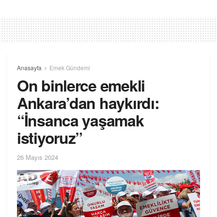
Anasayfa
Emek Gündemi
On binlerce emekli
Ankara’dan haykırdı:
“İnsanca yaşamak
istiyoruz”
26 Mayıs 2024