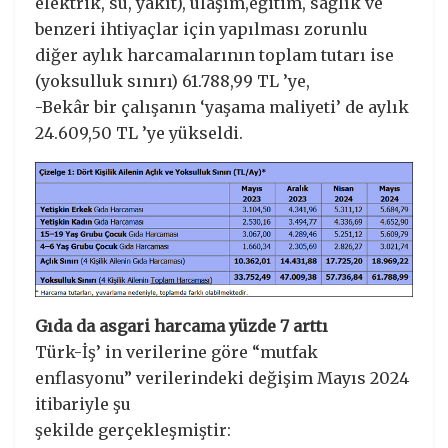
elektrik, su, yakıt), ulaşım,eğitim, sağlık ve
benzeri ihtiyaçlar için yapılması zorunlu
diğer aylık harcamalarının toplam tutarı ise
(yoksulluk sınırı) 61.788,99 TL ’ye,
-Bekâr bir çalışanın ‘yaşama maliyeti’ de aylık
24.609,50 TL ’ye yükseldi.
Gıda da asgari harcama yüzde 7 arttı
Türk-İş’ in verilerine göre “mutfak
enflasyonu” verilerindeki değişim Mayıs 2024
itibariyle şu
şekilde gerçekleşmiştir: