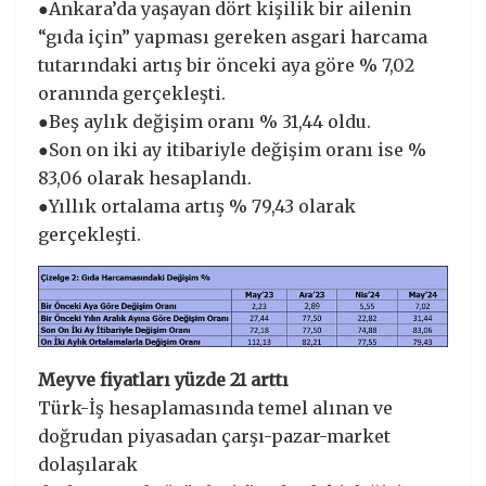
●Ankara’da yaşayan dört kişilik bir ailenin
“gıda için” yapması gereken asgari harcama
tutarındaki artış bir önceki aya göre % 7,02
oranında gerçekleşti.
●Beş aylık değişim oranı % 31,44 oldu.
●Son on iki ay itibariyle değişim oranı ise %
83,06 olarak hesaplandı.
●Yıllık ortalama artış % 79,43 olarak
gerçekleşti.
Meyve fiyatları yüzde 21 arttı
Türk-İş hesaplamasında temel alınan ve
doğrudan piyasadan çarşı-pazar-market
dolaşılarak