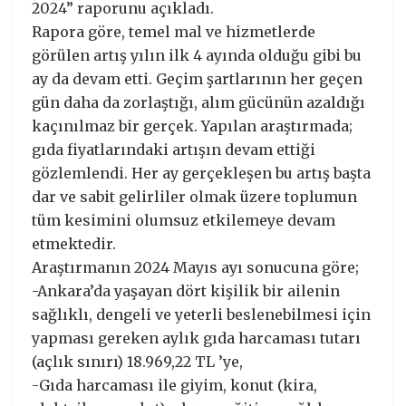
2024” raporunu açıkladı.
Rapora göre, temel mal ve hizmetlerde
görülen artış yılın ilk 4 ayında olduğu gibi bu
ay da devam etti. Geçim şartlarının her geçen
gün daha da zorlaştığı, alım gücünün azaldığı
kaçınılmaz bir gerçek. Yapılan araştırmada;
gıda fiyatlarındaki artışın devam ettiği
gözlemlendi. Her ay gerçekleşen bu artış başta
dar ve sabit gelirliler olmak üzere toplumun
tüm kesimini olumsuz etkilemeye devam
etmektedir.
Araştırmanın 2024 Mayıs ayı sonucuna göre;
-Ankara’da yaşayan dört kişilik bir ailenin
sağlıklı, dengeli ve yeterli beslenebilmesi için
yapması gereken aylık gıda harcaması tutarı
(açlık sınırı) 18.969,22 TL ’ye,
-Gıda harcaması ile giyim, konut (kira,