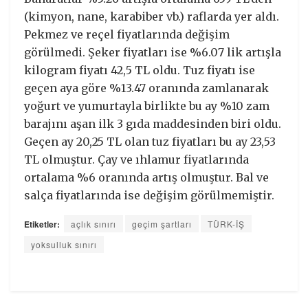
(kimyon, nane, karabiber vb.) raflarda yer aldı.
Pekmez ve reçel fiyatlarında değişim
görülmedi. Şeker fiyatları ise %6.07 lik artışla
kilogram fiyatı 42,5 TL oldu. Tuz fiyatı ise
geçen aya göre %13.47 oranında zamlanarak
yoğurt ve yumurtayla birlikte bu ay %10 zam
barajını aşan ilk 3 gıda maddesinden biri oldu.
Geçen ay 20,25 TL olan tuz fiyatları bu ay 23,53
TL olmuştur. Çay ve ıhlamur fiyatlarında
ortalama %6 oranında artış olmuştur. Bal ve
salça fiyatlarında ise değişim görülmemiştir.
Etiketler:
açlık sınırı
geçim şartları
TÜRK-İŞ
yoksulluk sınırı