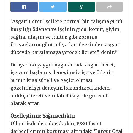
”Asgari ücret: İşçilere normal bir çalışma günü
karşılığı ödenen ve işçinin gıda, konut, giyim,
sağlık, ulaşım ve kültür gibi zorunlu
ihtiyaçlarını günün fiyatları üzerinden asgari
düzeyde karşılamaya yetecek ücrete”, denir.*
Dünyadaki yaygın uygulamada asgari ücret,
işe yeni başlamış deneyimsiz işçiye ödenir,
bunun kısa süreli ve geçici olması
gözetilir.İşçi deneyim kazandıkça, kıdem
aldıkça ücreti ve refah düzeyi de göreceli
olarak artar.
Özelleştirme Yağmacılıktır
Ülkemizde de çok eskiden, 1980 faşist
darbecilerinin koruması altındaki Turgut Özal