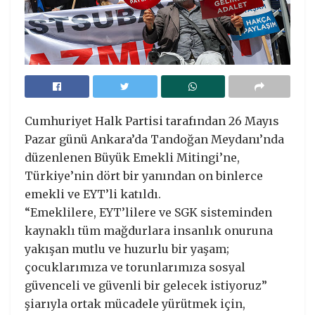
Cumhuriyet Halk Partisi tarafından 26 Mayıs
Pazar günü Ankara’da Tandoğan Meydanı’nda
düzenlenen Büyük Emekli Mitingi’ne,
Türkiye’nin dört bir yanından on binlerce
emekli ve EYT’li katıldı.
“Emeklilere, EYT’lilere ve SGK sisteminden
kaynaklı tüm mağdurlara insanlık onuruna
yakışan mutlu ve huzurlu bir yaşam;
çocuklarımıza ve torunlarımıza sosyal
güvenceli ve güvenli bir gelecek istiyoruz”
şiarıyla ortak mücadele yürütmek için,