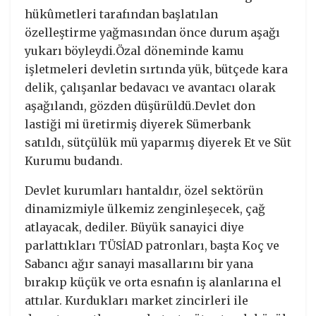
hükûmetleri tarafından başlatılan
özelleştirme yağmasından önce durum aşağı
yukarı böyleydi.Özal döneminde kamu
işletmeleri devletin sırtında yük, bütçede kara
delik, çalışanlar bedavacı ve avantacı olarak
aşağılandı, gözden düşürüldü.Devlet don
lastiği mi üretirmiş diyerek Sümerbank
satıldı, sütçülük mü yaparmış diyerek Et ve Süt
Kurumu budandı.
Devlet kurumları hantaldır, özel sektörün
dinamizmiyle ülkemiz zenginleşecek, çağ
atlayacak, dediler. Büyük sanayici diye
parlattıkları TÜSİAD patronları, başta Koç ve
Sabancı ağır sanayi masallarını bir yana
bırakıp küçük ve orta esnafın iş alanlarına el
attılar. Kurdukları market zincirleri ile