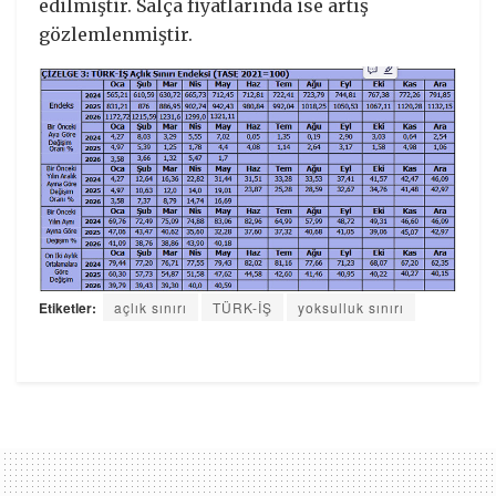
edilmiştir. Salça fiyatlarında ise artış
gözlemlenmiştir.
Etiketler:
açlık sınırı
TÜRK-İŞ
yoksulluk sınırı