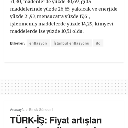
31,30, madenlerde yüzde 30,69, gıda
maddelerinde yüzde 26,65, yakacak ve enerjide
yüzde 21,93, mensucatta yüzde 17,61,
işlenmemiş maddelerde yüzde 14,29, kimyevi
maddelerde ise yüzde 10,51 oldu.
Etiketler:
enflasyon
İstanbul enflasyonu
ito
Anasayfa
Emek Gündemi
TÜRK-İŞ: Fiyat artışları