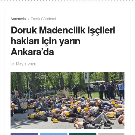
Anasayfa
Emek Gündemi
Doruk Madencilik işçileri
hakları için yarın
Ankara’da
31 Mayıs 2026