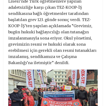
Lisesi’nde Türk öğretmenlere yapılan
adaletsizliğe karşı çıkan TEZ-KOOP-İŞ
sendikasına bağlı öğretmenler tarafından
başlatılan grev 123. günde sonuç verdi. TEZ-
KOOP-İŞ’ten yapılan açıklamada “Grevimiz,
bugün hukuki bağlayıcılığı olan tutanağın
imzalanmasıyla sona eriyor. Okul yönetimi,
grevimizin resmi ve hukuki olarak sona
erebilmesi için gerekli olan resmi tutanakları
imzalamış, sendikamıza ve Çalışma
Bakanlığı’na iletmiştir” denildi.