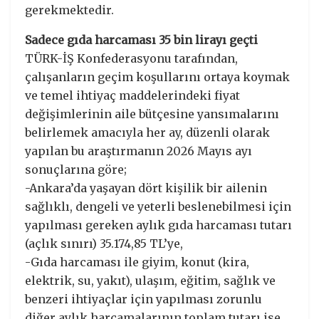
gerekmektedir.
Sadece gıda harcaması 35 bin lirayı geçti
TÜRK-İŞ Konfederasyonu tarafından,
çalışanların geçim koşullarını ortaya koymak
ve temel ihtiyaç maddelerindeki fiyat
değişimlerinin aile bütçesine yansımalarını
belirlemek amacıyla her ay, düzenli olarak
yapılan bu araştırmanın 2026 Mayıs ayı
sonuçlarına göre;
-Ankara’da yaşayan dört kişilik bir ailenin
sağlıklı, dengeli ve yeterli beslenebilmesi için
yapılması gereken aylık gıda harcaması tutarı
(açlık sınırı) 35.174,85 TL’ye,
-Gıda harcaması ile giyim, konut (kira,
elektrik, su, yakıt), ulaşım, eğitim, sağlık ve
benzeri ihtiyaçlar için yapılması zorunlu
diğer aylık harcamalarının toplam tutarı ise