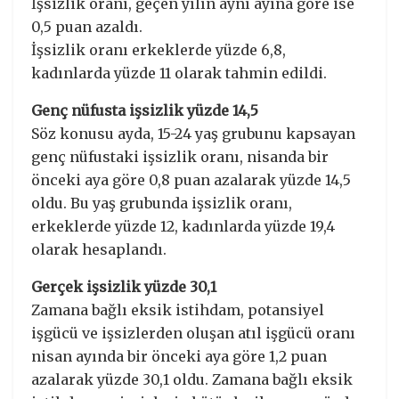
İşsizlik oranı, geçen yılın aynı ayına göre ise
0,5 puan azaldı.
İşsizlik oranı erkeklerde yüzde 6,8,
kadınlarda yüzde 11 olarak tahmin edildi.
Genç nüfusta işsizlik yüzde 14,5
Söz konusu ayda, 15-24 yaş grubunu kapsayan
genç nüfustaki işsizlik oranı, nisanda bir
önceki aya göre 0,8 puan azalarak yüzde 14,5
oldu. Bu yaş grubunda işsizlik oranı,
erkeklerde yüzde 12, kadınlarda yüzde 19,4
olarak hesaplandı.
Gerçek işsizlik yüzde 30,1
Zamana bağlı eksik istihdam, potansiyel
işgücü ve işsizlerden oluşan atıl işgücü oranı
nisan ayında bir önceki aya göre 1,2 puan
azalarak yüzde 30,1 oldu. Zamana bağlı eksik