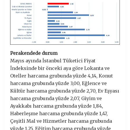
Perakendede durum
Mayıs ayında İstanbul Tüketici Fiyat
İndeksinde bir önceki aya göre Lokanta ve
Oteller harcama grubunda yüzde 4,14, Konut
harcama grubunda yüzde 3,00, Eğlence ve
Kültür harcama grubunda yüzde 2,70, Ev Eşyası
harcama grubunda yüzde 2,07, Giyim ve
Ayakkabı harcama grubunda yüzde 1,84,
Haberleşme harcama grubunda yüzde 1,47,
Çeşitli Mal ve Hizmetler harcama grubunda
yüzde 1,25, Eğitim harcama grubunda yüzde