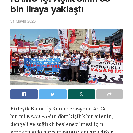
bin liraya yaklaştı
31 Mayıs 2026
Birleşik Kamu-İş Konfederasyonu Ar-Ge
birimi KAMU-AR’ın dört kişilik bir ailenin,
dengeli ve sağlıklı beslenebilmesi için
gereken gıda harcamasının yanı sıra diğer