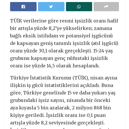
TÜİK verilerine göre resmi işsizlik oranı hafif
bir artışla yüzde 8,2’ye yükselirken; zamana
bağlı eksik istihdam ve potansiyel işgücünü
de kapsayan geniş tanımlı işsizlik (atıl işgücü)
oranı yüzde 30,1 olarak gerçekleşti. 15-24 yaş
grubunu kapsayan genç nüfustaki işsizlik
oranı ise yüzde 14,5 olarak hesaplandı.
Türkiye İstatistik Kurumu (TÜİK), nisan ayına
ilişkin iş gücü istatistiklerini açıkladı. Buna
göre, Türkiye genelinde 15 ve daha yukarı yaş
grubundaki işsiz sayısı, nisanda bir önceki
aya kıyasla 5 bin azalarak, 2 milyon 868 bin
kişiye geriledi. İşsizlik oranı ise 0,1 puan
artışla yüzde 8,2 seviyesinde gerçekleşti.