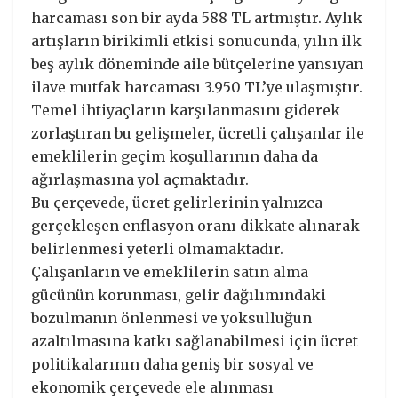
harcaması son bir ayda 588 TL artmıştır. Aylık
artışların birikimli etkisi sonucunda, yılın ilk
beş aylık döneminde aile bütçelerine yansıyan
ilave mutfak harcaması 3.950 TL’ye ulaşmıştır.
Temel ihtiyaçların karşılanmasını giderek
zorlaştıran bu gelişmeler, ücretli çalışanlar ile
emeklilerin geçim koşullarının daha da
ağırlaşmasına yol açmaktadır.
Bu çerçevede, ücret gelirlerinin yalnızca
gerçekleşen enflasyon oranı dikkate alınarak
belirlenmesi yeterli olmamaktadır.
Çalışanların ve emeklilerin satın alma
gücünün korunması, gelir dağılımındaki
bozulmanın önlenmesi ve yoksulluğun
azaltılmasına katkı sağlanabilmesi için ücret
politikalarının daha geniş bir sosyal ve
ekonomik çerçevede ele alınması