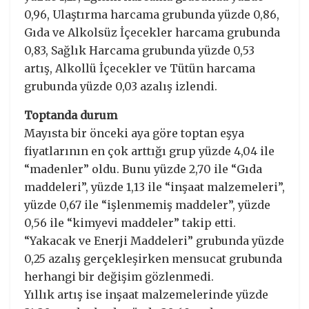
0,96, Ulaştırma harcama grubunda yüzde 0,86,
Gıda ve Alkolsüz İçecekler harcama grubunda
0,83, Sağlık Harcama grubunda yüzde 0,53
artış, Alkollü İçecekler ve Tütün harcama
grubunda yüzde 0,03 azalış izlendi.
Toptanda durum
Mayısta bir önceki aya göre toptan eşya
fiyatlarının en çok arttığı grup yüzde 4,04 ile
“madenler” oldu. Bunu yüzde 2,70 ile “Gıda
maddeleri”, yüzde 1,13 ile “inşaat malzemeleri”,
yüzde 0,67 ile “işlenmemiş maddeler”, yüzde
0,56 ile “kimyevi maddeler” takip etti.
“Yakacak ve Enerji Maddeleri” grubunda yüzde
0,25 azalış gerçekleşirken mensucat grubunda
herhangi bir değişim gözlenmedi.
Yıllık artış ise inşaat malzemelerinde yüzde