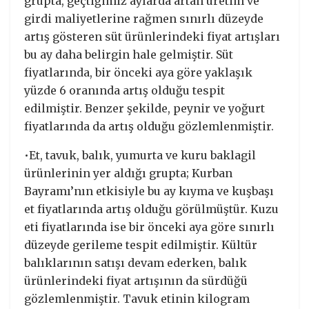
grupta, geçtiğimiz aylarda artan üretim ve
girdi maliyetlerine rağmen sınırlı düzeyde
artış gösteren süt ürünlerindeki fiyat artışları
bu ay daha belirgin hale gelmiştir. Süt
fiyatlarında, bir önceki aya göre yaklaşık
yüzde 6 oranında artış olduğu tespit
edilmiştir. Benzer şekilde, peynir ve yoğurt
fiyatlarında da artış olduğu gözlemlenmiştir.
•Et, tavuk, balık, yumurta ve kuru baklagil
ürünlerinin yer aldığı grupta; Kurban
Bayramı’nın etkisiyle bu ay kıyma ve kuşbaşı
et fiyatlarında artış olduğu görülmüştür. Kuzu
eti fiyatlarında ise bir önceki aya göre sınırlı
düzeyde gerileme tespit edilmiştir. Kültür
balıklarının satışı devam ederken, balık
ürünlerindeki fiyat artışının da sürdüğü
gözlemlenmiştir. Tavuk etinin kilogram