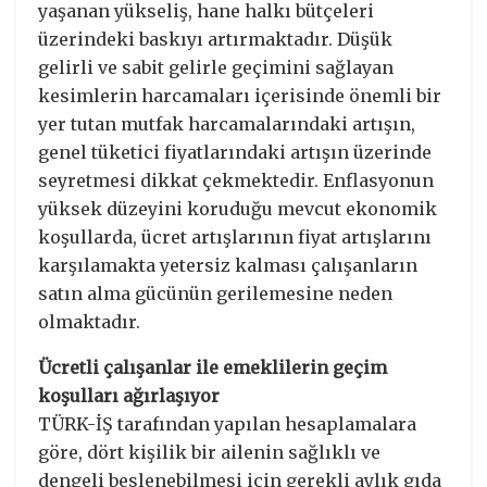
yaşanan yükseliş, hane halkı bütçeleri
üzerindeki baskıyı artırmaktadır. Düşük
gelirli ve sabit gelirle geçimini sağlayan
kesimlerin harcamaları içerisinde önemli bir
yer tutan mutfak harcamalarındaki artışın,
genel tüketici fiyatlarındaki artışın üzerinde
seyretmesi dikkat çekmektedir. Enflasyonun
yüksek düzeyini koruduğu mevcut ekonomik
koşullarda, ücret artışlarının fiyat artışlarını
karşılamakta yetersiz kalması çalışanların
satın alma gücünün gerilemesine neden
olmaktadır.
Ücretli çalışanlar ile emeklilerin geçim
koşulları ağırlaşıyor
TÜRK-İŞ tarafından yapılan hesaplamalara
göre, dört kişilik bir ailenin sağlıklı ve
dengeli beslenebilmesi için gerekli aylık gıda