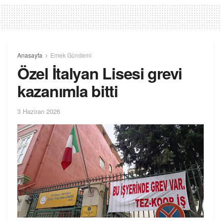
Anasayfa
Emek Gündemi
Özel İtalyan Lisesi grevi
kazanımla bitti
3 Haziran 2026