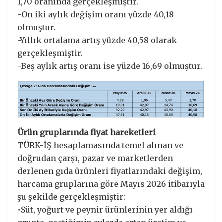
1,70 oranında gerçekleşmiştir.
-On iki aylık değişim oranı yüzde 40,18
olmuştur.
-Yıllık ortalama artış yüzde 40,58 olarak
gerçekleşmiştir.
-Beş aylık artış oranı ise yüzde 16,69 olmuştur.
Ürün gruplarında fiyat hareketleri
TÜRK-İŞ hesaplamasında temel alınan ve
doğrudan çarşı, pazar ve marketlerden
derlenen gıda ürünleri fiyatlarındaki değişim,
harcama gruplarına göre Mayıs 2026 itibarıyla
şu şekilde gerçekleşmiştir:
•Süt, yoğurt ve peynir ürünlerinin yer aldığı