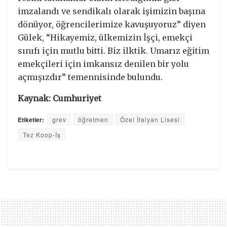
imzalandı ve sendikalı olarak işimizin başına
dönüyor, öğrencilerimize kavuşuyoruz” diyen
Gülek, “Hikayemiz, ülkemizin İşçi, emekçi
sınıfı için mutlu bitti. Biz ilktik. Umarız eğitim
emekçileri için imkansız denilen bir yolu
açmışızdır” temennisinde bulundu.
Kaynak: Cumhuriyet
Etiketler:
grev
öğretmen
Özel İtalyan Lisesi
Tez Koop-İş