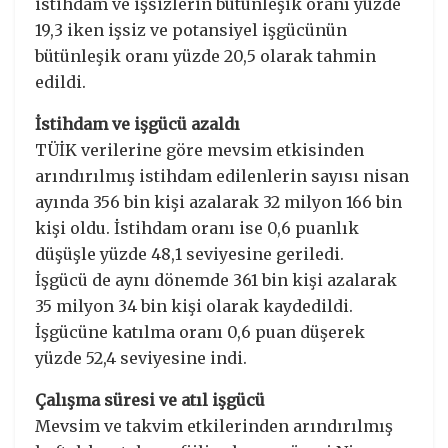
istihdam ve işsizlerin bütünleşik oranı yüzde
19,3 iken işsiz ve potansiyel işgücünün
bütünleşik oranı yüzde 20,5 olarak tahmin
edildi.
İstihdam ve işgücü azaldı
TÜİK verilerine göre mevsim etkisinden
arındırılmış istihdam edilenlerin sayısı nisan
ayında 356 bin kişi azalarak 32 milyon 166 bin
kişi oldu. İstihdam oranı ise 0,6 puanlık
düşüşle yüzde 48,1 seviyesine geriledi.
İşgücü de aynı dönemde 361 bin kişi azalarak
35 milyon 34 bin kişi olarak kaydedildi.
İşgücüne katılma oranı 0,6 puan düşerek
yüzde 52,4 seviyesine indi.
Çalışma süresi ve atıl işgücü
Mevsim ve takvim etkilerinden arındırılmış