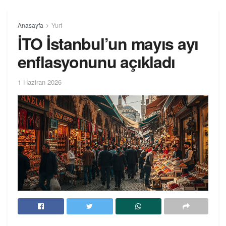
Anasayfa
Yurt
İTO İstanbul’un mayıs ayı
enflasyonunu açıkladı
1 Haziran 2026