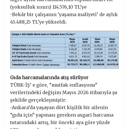
(yoksulluk sınırı) 114.576,10 TL’ye
-Bekâr bir çalışanın ‘yaşama maliyeti’ de aylık
45.488,25 TL’ye yükseldi.
Gıda harcamalarında atış sürüyor
TÜRK-İŞ’ e göre, “mutfak enflasyonu”
verilerindeki değişim Mayıs 2026 itibarıyla şu
şekilde gerçekleşmiştir:
-Ankara’da yaşayan dört kişilik bir ailenin
“gıda için” yapması gereken asgari harcama
tutarındaki artış, bir önceki aya göre yüzde