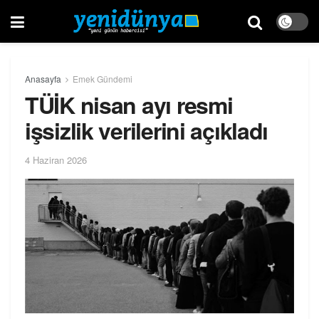
Anasayfa
Emek Gündemi
TÜİK nisan ayı resmi
işsizlik verilerini açıkladı
4 Haziran 2026