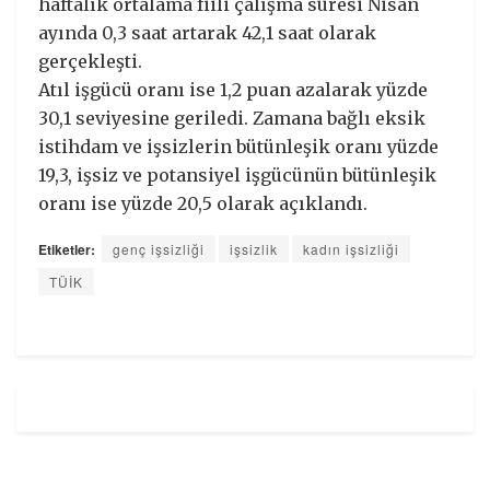
haftalık ortalama fiili çalışma süresi Nisan
ayında 0,3 saat artarak 42,1 saat olarak
gerçekleşti.
Atıl işgücü oranı ise 1,2 puan azalarak yüzde
30,1 seviyesine geriledi. Zamana bağlı eksik
istihdam ve işsizlerin bütünleşik oranı yüzde
19,3, işsiz ve potansiyel işgücünün bütünleşik
oranı ise yüzde 20,5 olarak açıklandı.
Etiketler:
genç işsizliği
işsizlik
kadın işsizliği
TÜİK