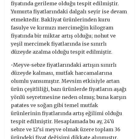
fiyatında gerileme olduğu tespit edilmiştir.
Yumurta fiyatlarındaki dalgalı seyir ise devam
etmektedir. Bakliyat ürünlerinden kuru
fasulye ve kırmızı mercimeğin kilogram
fiyatında bir miktar artış olduğu; nohut ve
yeşil mercimek fiyatlarında ise sınırlı
düzeyde azalma olduğu tespit edilmiştir.
•Meyve-sebze fiyatlarındaki artışın sınırlı
düzeyde kalması, mutfak harcamalarına
olumlu yansımıştır. Mevsim etkisiyle artan
ürün çeşitliliği, bazı ürünlerde fiyatların aşağı
yönlü seyretmesine neden olmuş; buna karşın
patates ve soğan gibi temel mutfak
ürünlerinin fiyatlarında artış eğilimi olduğu
tespit edilmiştir. Hesaplamada bu ay, 24’ü
sebze ve 12’si meyve olmak üzere toplam 36
üründeki fiyat değişimi dikkate alınmıştır.