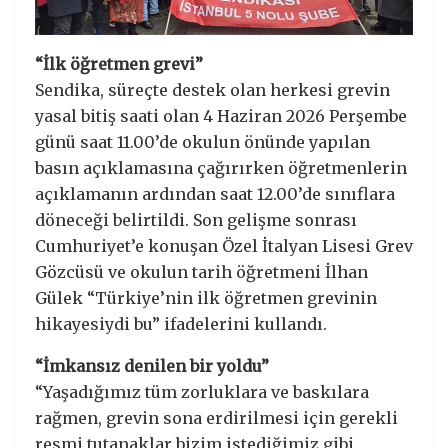
“İlk öğretmen grevi”
Sendika, süreçte destek olan herkesi grevin
yasal bitiş saati olan 4 Haziran 2026 Perşembe
günü saat 11.00’de okulun önünde yapılan
basın açıklamasına çağırırken öğretmenlerin
açıklamanın ardından saat 12.00’de sınıflara
döneceği belirtildi. Son gelişme sonrası
Cumhuriyet’e konuşan Özel İtalyan Lisesi Grev
Gözcüsü ve okulun tarih öğretmeni İlhan
Gülek “Türkiye’nin ilk öğretmen grevinin
hikayesiydi bu” ifadelerini kullandı.
“İmkansız denilen bir yoldu”
“Yaşadığımız tüm zorluklara ve baskılara
rağmen, grevin sona erdirilmesi için gerekli
resmi tutanaklar bizim istediğimiz gibi