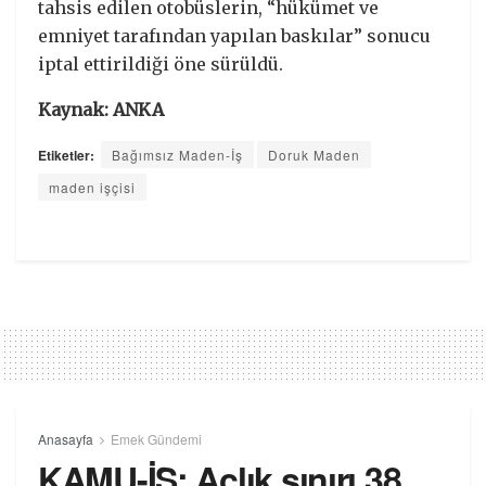
tahsis edilen otobüslerin, “hükümet ve
emniyet tarafından yapılan baskılar” sonucu
iptal ettirildiği öne sürüldü.
Kaynak: ANKA
Etiketler:
Bağımsız Maden-İş
Doruk Maden
maden işçisi
Anasayfa
Emek Gündemi
KAMU-İŞ: Açlık sınırı 38