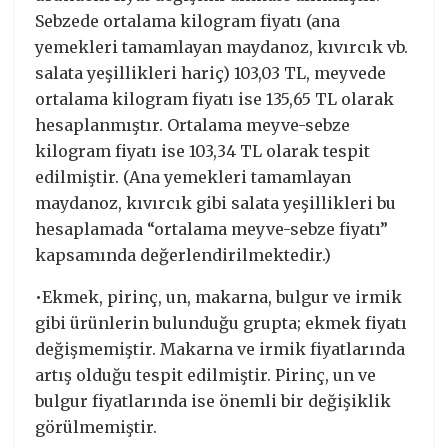
Sebzede ortalama kilogram fiyatı (ana
yemekleri tamamlayan maydanoz, kıvırcık vb.
salata yeşillikleri hariç) 103,03 TL, meyvede
ortalama kilogram fiyatı ise 135,65 TL olarak
hesaplanmıştır. Ortalama meyve-sebze
kilogram fiyatı ise 103,34 TL olarak tespit
edilmiştir. (Ana yemekleri tamamlayan
maydanoz, kıvırcık gibi salata yeşillikleri bu
hesaplamada “ortalama meyve-sebze fiyatı”
kapsamında değerlendirilmektedir.)
•Ekmek, pirinç, un, makarna, bulgur ve irmik
gibi ürünlerin bulunduğu grupta; ekmek fiyatı
değişmemiştir. Makarna ve irmik fiyatlarında
artış olduğu tespit edilmiştir. Pirinç, un ve
bulgur fiyatlarında ise önemli bir değişiklik
görülmemiştir.