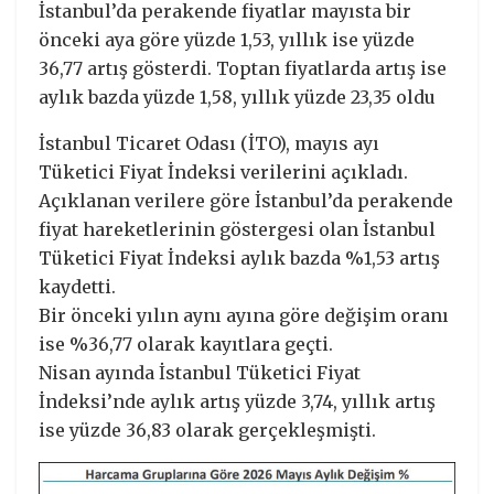
İstanbul’da perakende fiyatlar mayısta bir
önceki aya göre yüzde 1,53, yıllık ise yüzde
36,77 artış gösterdi. Toptan fiyatlarda artış ise
aylık bazda yüzde 1,58, yıllık yüzde 23,35 oldu
İstanbul Ticaret Odası (İTO), mayıs ayı
Tüketici Fiyat İndeksi verilerini açıkladı.
Açıklanan verilere göre İstanbul’da perakende
fiyat hareketlerinin göstergesi olan İstanbul
Tüketici Fiyat İndeksi aylık bazda %1,53 artış
kaydetti.
Bir önceki yılın aynı ayına göre değişim oranı
ise %36,77 olarak kayıtlara geçti.
Nisan ayında İstanbul Tüketici Fiyat
İndeksi’nde aylık artış yüzde 3,74, yıllık artış
ise yüzde 36,83 olarak gerçekleşmişti.