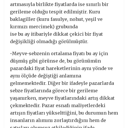
artmasıyla birlikte fiyatlarda ise sınırlı bir
gerileme olduğu tespit edilmiştir. Kuru
baklagiller (kuru fasulye, nohut, yeşil ve
kırmızı mercimek) grubunda
ise bu ay itibariyle dikkat çekici bir fiyat
değişikliği olmadığı görülmüştür.
•Meyve-sebzenin ortalama fiyatı bu ay için
düşmüş gibi görünse de, bu görünümün
pazardaki fiyat hareketlerinin aynı yönde ve
aynı ölçüde değiştiği anlamına
gelmemektedir. Diğer bir ifadeyle pazarlarda
sebze fiyatlarında görece bir gerileme
yaşanırken, meyve fiyatlarındaki artış dikkat
çekmektedir. Pazar esnafı maliyetlerdeki
artışın fiyatları yükselttiğini, bu durumun hem
insanların alımını zorlaştırdığını hem de
satışları olumsuz etkilediğinin ifade