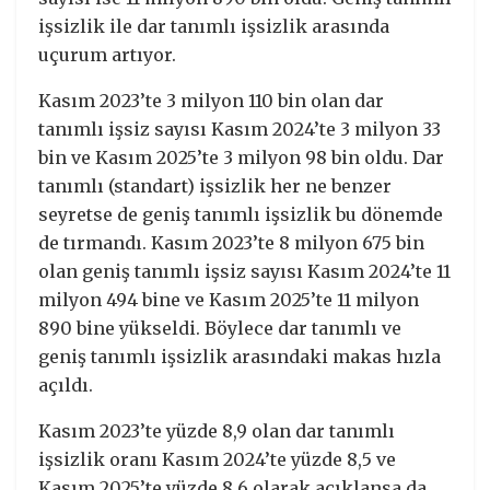
işsizlik ile dar tanımlı işsizlik arasında
uçurum artıyor.
Kasım 2023’te 3 milyon 110 bin olan dar
tanımlı işsiz sayısı Kasım 2024’te 3 milyon 33
bin ve Kasım 2025’te 3 milyon 98 bin oldu. Dar
tanımlı (standart) işsizlik her ne benzer
seyretse de geniş tanımlı işsizlik bu dönemde
de tırmandı. Kasım 2023’te 8 milyon 675 bin
olan geniş tanımlı işsiz sayısı Kasım 2024’te 11
milyon 494 bine ve Kasım 2025’te 11 milyon
890 bine yükseldi. Böylece dar tanımlı ve
geniş tanımlı işsizlik arasındaki makas hızla
açıldı.
Kasım 2023’te yüzde 8,9 olan dar tanımlı
işsizlik oranı Kasım 2024’te yüzde 8,5 ve
Kasım 2025’te yüzde 8,6 olarak açıklansa da