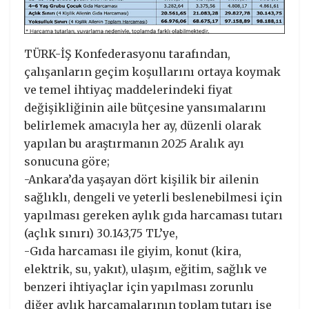
TÜRK-İŞ Konfederasyonu tarafından,
çalışanların geçim koşullarını ortaya koymak
ve temel ihtiyaç maddelerindeki fiyat
değişikliğinin aile bütçesine yansımalarını
belirlemek amacıyla her ay, düzenli olarak
yapılan bu araştırmanın 2025 Aralık ayı
sonucuna göre;
-Ankara’da yaşayan dört kişilik bir ailenin
sağlıklı, dengeli ve yeterli beslenebilmesi için
yapılması gereken aylık gıda harcaması tutarı
(açlık sınırı) 30.143,75 TL’ye,
-Gıda harcaması ile giyim, konut (kira,
elektrik, su, yakıt), ulaşım, eğitim, sağlık ve
benzeri ihtiyaçlar için yapılması zorunlu
diğer aylık harcamalarının toplam tutarı ise