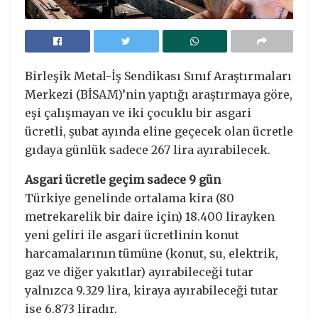
Birleşik Metal-İş Sendikası Sınıf Araştırmaları
Merkezi (BİSAM)’nin yaptığı araştırmaya göre,
eşi çalışmayan ve iki çocuklu bir asgari
ücretli, şubat ayında eline geçecek olan ücretle
gıdaya günlük sadece 267 lira ayırabilecek.
Asgari ücretle geçim sadece 9 gün
Türkiye genelinde ortalama kira (80
metrekarelik bir daire için) 18.400 lirayken
yeni geliri ile asgari ücretlinin konut
harcamalarının tümüne (konut, su, elektrik,
gaz ve diğer yakıtlar) ayırabileceği tutar
yalnızca 9.329 lira, kiraya ayırabileceği tutar
ise 6.873 liradır.