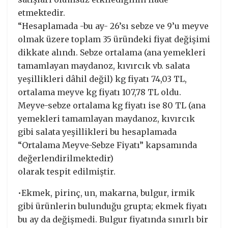
etmektedir.
“Hesaplamada -bu ay- 26’sı sebze ve 9’u meyve
olmak üzere toplam 35 üründeki fiyat değişimi
dikkate alındı. Sebze ortalama (ana yemekleri
tamamlayan maydanoz, kıvırcık vb. salata
yeşillikleri dâhil değil) kg fiyatı 74,03 TL,
ortalama meyve kg fiyatı 107,78 TL oldu.
Meyve-sebze ortalama kg fiyatı ise 80 TL (ana
yemekleri tamamlayan maydanoz, kıvırcık
gibi salata yeşillikleri bu hesaplamada
“Ortalama Meyve-Sebze Fiyatı” kapsamında
değerlendirilmektedir)
olarak tespit edilmiştir.
•Ekmek, pirinç, un, makarna, bulgur, irmik
gibi ürünlerin bulunduğu grupta; ekmek fiyatı
bu ay da değişmedi. Bulgur fiyatında sınırlı bir