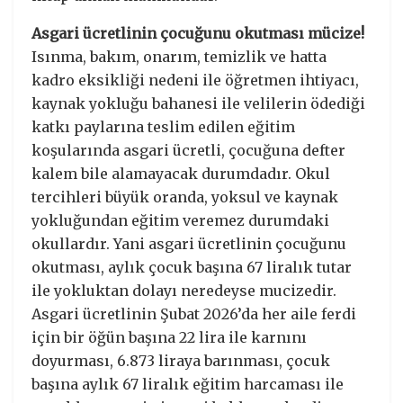
Asgari ücretlinin çocuğunu okutması mücize!
Isınma, bakım, onarım, temizlik ve hatta
kadro eksikliği nedeni ile öğretmen ihtiyacı,
kaynak yokluğu bahanesi ile velilerin ödediği
katkı paylarına teslim edilen eğitim
koşularında asgari ücretli, çocuğuna defter
kalem bile alamayacak durumdadır. Okul
tercihleri büyük oranda, yoksul ve kaynak
yokluğundan eğitim veremez durumdaki
okullardır. Yani asgari ücretlinin çocuğunu
okutması, aylık çocuk başına 67 liralık tutar
ile yokluktan dolayı neredeyse mucizedir.
Asgari ücretlinin Şubat 2026’da her aile ferdi
için bir öğün başına 22 lira ile karnını
doyurması, 6.873 liraya barınması, çocuk
başına aylık 67 liralık eğitim harcaması ile