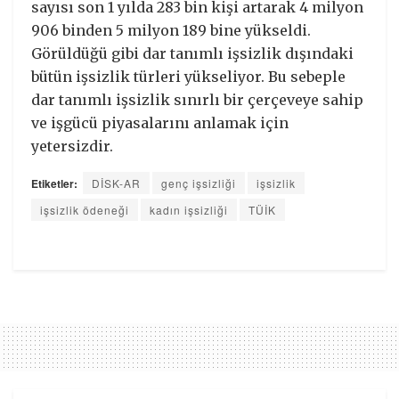
sayısı son 1 yılda 283 bin kişi artarak 4 milyon
906 binden 5 milyon 189 bine yükseldi.
Görüldüğü gibi dar tanımlı işsizlik dışındaki
bütün işsizlik türleri yükseliyor. Bu sebeple
dar tanımlı işsizlik sınırlı bir çerçeveye sahip
ve işgücü piyasalarını anlamak için
yetersizdir.
Etiketler:
DİSK-AR
genç işsizliği
işsizlik
işsizlik ödeneği
kadın işsizliği
TÜİK