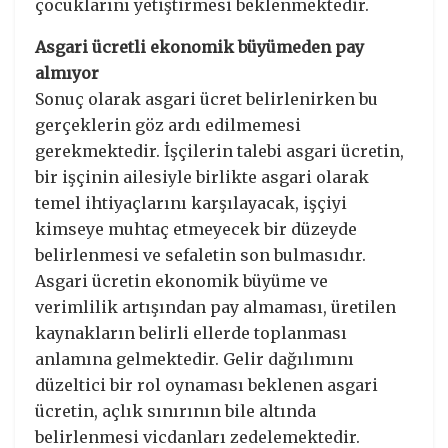
çocuklarını yetiştirmesi beklenmektedir.
Asgari ücretli ekonomik büyümeden pay
almıyor
Sonuç olarak asgari ücret belirlenirken bu
gerçeklerin göz ardı edilmemesi
gerekmektedir. İşçilerin talebi asgari ücretin,
bir işçinin ailesiyle birlikte asgari olarak
temel ihtiyaçlarını karşılayacak, işçiyi
kimseye muhtaç etmeyecek bir düzeyde
belirlenmesi ve sefaletin son bulmasıdır.
Asgari ücretin ekonomik büyüme ve
verimlilik artışından pay almaması, üretilen
kaynakların belirli ellerde toplanması
anlamına gelmektedir. Gelir dağılımını
düzeltici bir rol oynaması beklenen asgari
ücretin, açlık sınırının bile altında
belirlenmesi vicdanları zedelemektedir.