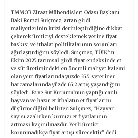
TMMOB Ziraat Mühendisleri Odası Başkanı
Baki Remzi Suiçmez, artan girdi
maliyetlerinin krizi derinleştirdiğine dikkat
çekerek üreticiyi desteklemek yerine fiyat
baskısı ve ithalat politikalarının sorunları
ağırlaştırdığını söyledi. Suiçmez, TÜİK’in
Ekim 2025 tarımsal girdi fiyat endeksinde et
ve süt üretimindeki en önemli maliyet kalemi
olan yem fiyatlarında yüzde 35.5, veteriner
harcamalarında yüzde 65.2 artış yaşandığını
söyledi. Et ve Süt Kurumu’nun yaptığı canlı
hayvan ve hazır et ithalatın et fiyatlarını
düşürmediğini belirten Suiçmez, “Hayvan
sayısı azalırken kırmızı et fiyatlarının
artması kaçınılmazdır. Yerli üretici
korunmadıkça fiyat artışı sürecektir” dedi.