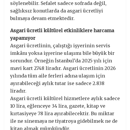
söylenebilir. Sefalet sadece sofrada değil,
sağlıksız konutlarda da asgari ücretliyi
bulmaya devam etmektedir.
Asgari ücretli kültürel etkinliklere harcama
yapamıyor
Asgari ücretlinin, çalıştığı işyerinin servis
imkânı yoksa işyerine ulaşımı bile büyük bir
sorundur. Örneğin İstanbul’da 2025 yılı için
mavi kart 2748 liradır. Asgari ücretlinin 2026
yılında tüm aile ferleri adına ulaşım için
ayırabileceği aylık tutar ise sadece 2.838
liradır.
Asgari ücretli kültürel hizmetlere aylık sadece
10 lira, eğlenceye 34 lira, gazete, kitap ve
kırtasiyeye 78 lira ayırabilecektir. Bu miktar
ile ne sinemaya ne tiyatroya gidebilmek ne de
kitap almak mümkündür.