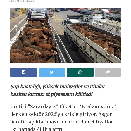
29 Aralık 2025
Şap hastalığı, yüksek maliyetler ve ithalat
baskısı kırmızı et piyasasını kilitledi
Üretici “Zarardayız”, tüketici “Et alamıyoruz”
derken sektör 2026’ya krizle giriyor. Asgari
ücretin açıklanmasının ardından et fiyatları
iki haftada 41 lira arttı.