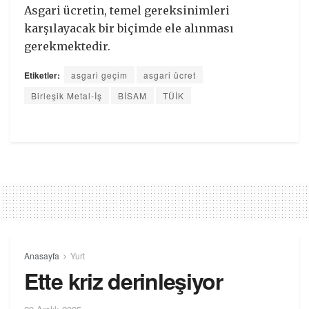
Asgari ücretin, temel gereksinimleri
karşılayacak bir biçimde ele alınması
gerekmektedir.
Etiketler:
asgari geçim
asgari ücret
Birleşik Metal-İş
BİSAM
TÜİK
Anasayfa
Yurt
Ette kriz derinleşiyor