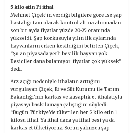
5 kilo etin 1’i ithal
Mehmet Çiçek’in verdiği bilgilere göre ise şap
hastalığı tam olarak kontrol altına alınmadan
son bir ayda fiyatlar yüzde 20-25 oranında
yükseldi. Şap korkusuyla yılın ilk aylarında
hayvanların erken kesildiğini belirten Çiçek,
“Şu an piyasada yerli besilik hayvan yok.
Besiciler dana bulamıyor, fiyatlar çok yüksek”
dedi.
Arz açığı nedeniyle ithalatın arttığını
vurgulayan Çiçek, Et ve Süt Kurumu ile Tarım
Bakanlığı’nın karkas ve kasaplık et ithalatıyla
piyasayı baskılamaya çalıştığını söyledi.
“Bugün Türkiye’de tüketilen her 5 kilo etin 1
kilosu ithal. Ya ithal dana ya ithal besi ya da
karkas et tüketiyoruz. Sorun yalnızca şap