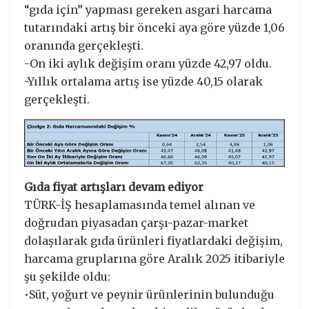
“gıda için” yapması gereken asgari harcama
tutarındaki artış bir önceki aya göre yüzde 1,06
oranında gerçekleşti.
-On iki aylık değişim oranı yüzde 42,97 oldu.
-Yıllık ortalama artış ise yüzde 40,15 olarak
gerçekleşti.
Gıda fiyat artışları devam ediyor
TÜRK-İŞ hesaplamasında temel alınan ve
doğrudan piyasadan çarşı-pazar-market
dolaşılarak gıda ürünleri fiyatlardaki değişim,
harcama gruplarına göre Aralık 2025 itibariyle
şu şekilde oldu:
•Süt, yoğurt ve peynir ürünlerinin bulunduğu