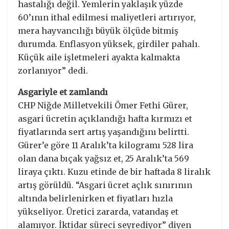
hastalığı değil. Yemlerin yaklaşık yüzde
60’ının ithal edilmesi maliyetleri artırıyor,
mera hayvancılığı büyük ölçüde bitmiş
durumda. Enflasyon yüksek, girdiler pahalı.
Küçük aile işletmeleri ayakta kalmakta
zorlanıyor” dedi.
Asgariyle et zamlandı
CHP Niğde Milletvekili Ömer Fethi Gürer,
asgari ücretin açıklandığı hafta kırmızı et
fiyatlarında sert artış yaşandığını belirtti.
Gürer’e göre 11 Aralık’ta kilogramı 528 lira
olan dana bıçak yağsız et, 25 Aralık’ta 569
liraya çıktı. Kuzu etinde de bir haftada 8 liralık
artış görüldü. “Asgari ücret açlık sınırının
altında belirlenirken et fiyatları hızla
yükseliyor. Üretici zararda, vatandaş et
alamıyor. İktidar süreci seyrediyor” diyen