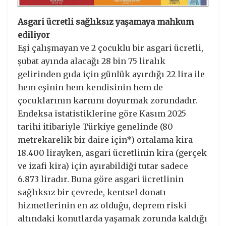
Asgari ücretli sağlıksız yaşamaya mahkum
ediliyor
Eşi çalışmayan ve 2 çocuklu bir asgari ücretli,
şubat ayında alacağı 28 bin 75 liralık
gelirinden gıda için günlük ayırdığı 22 lira ile
hem eşinin hem kendisinin hem de
çocuklarının karnını doyurmak zorundadır.
Endeksa istatistiklerine göre Kasım 2025
tarihi itibariyle Türkiye genelinde (80
metrekarelik bir daire için*) ortalama kira
18.400 lirayken, asgari ücretlinin kira (gerçek
ve izafi kira) için ayırabildiği tutar sadece
6.873 liradır. Buna göre asgari ücretlinin
sağlıksız bir çevrede, kentsel donatı
hizmetlerinin en az olduğu, deprem riski
altındaki konutlarda yaşamak zorunda kaldığı