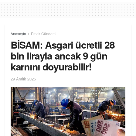
Anasayfa
Emek Gündemi
BİSAM: Asgari ücretli 28
bin lirayla ancak 9 gün
karnını doyurabilir!
29 Aralık 2025