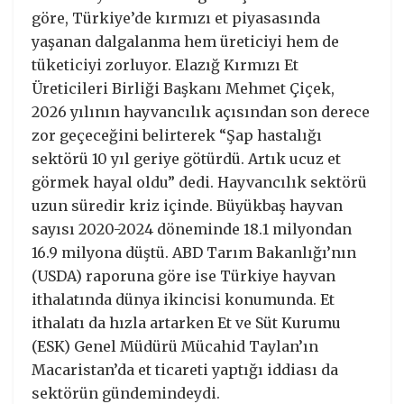
göre, Türkiye’de kırmızı et piyasasında
yaşanan dalgalanma hem üreticiyi hem de
tüketiciyi zorluyor. Elazığ Kırmızı Et
Üreticileri Birliği Başkanı Mehmet Çiçek,
2026 yılının hayvancılık açısından son derece
zor geçeceğini belirterek “Şap hastalığı
sektörü 10 yıl geriye götürdü. Artık ucuz et
görmek hayal oldu” dedi. Hayvancılık sektörü
uzun süredir kriz içinde. Büyükbaş hayvan
sayısı 2020-2024 döneminde 18.1 milyondan
16.9 milyona düştü. ABD Tarım Bakanlığı’nın
(USDA) raporuna göre ise Türkiye hayvan
ithalatında dünya ikincisi konumunda. Et
ithalatı da hızla artarken Et ve Süt Kurumu
(ESK) Genel Müdürü Mücahid Taylan’ın
Macaristan’da et ticareti yaptığı iddiası da
sektörün gündemindeydi.