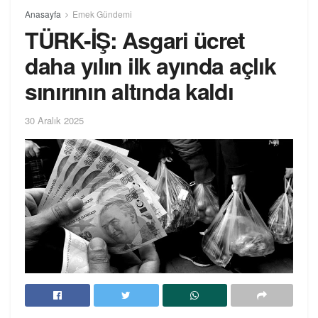
Anasayfa
Emek Gündemi
TÜRK-İŞ: Asgari ücret
daha yılın ilk ayında açlık
sınırının altında kaldı
30 Aralık 2025