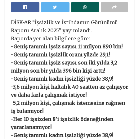
DİSK-AR “İşsizlik ve İstihdamın Görünümü
Raporu Aralık 2025” yayımlandı.
Raporda yer alan bilgilere göre:
-Geniş tanımlı işsiz sayısı 11 milyon 890 bin!
-Geniş tanımlı işsizlik oranı yüzde 29,1!
-Geniş tanımlı işsiz sayısı son iki yılda 3,2
milyon son bir yılda 396 bin kişi arttı!
-Geniş tanımlı kadın işsizliği yüzde 38,9!
-3,6 milyon kişi haftalık 40 saatten az çalışıyor
ve daha fazla çalışmak istiyor!
-5,2 milyon kişi, çalışmak istemesine rağmen
iş bulamıyor!
-Her 10 işsizden 8’i işsizlik ödeneğinden
yararlanamıyor!
-Geniş tanımlı kadın işsizliği yüzde 38,9!