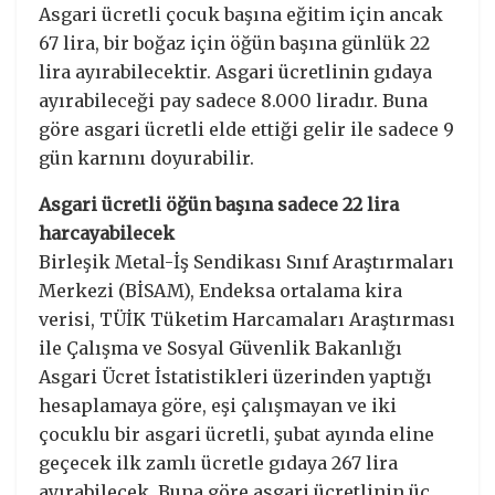
Asgari ücretli çocuk başına eğitim için ancak
67 lira, bir boğaz için öğün başına günlük 22
lira ayırabilecektir. Asgari ücretlinin gıdaya
ayırabileceği pay sadece 8.000 liradır. Buna
göre asgari ücretli elde ettiği gelir ile sadece 9
gün karnını doyurabilir.
Asgari ücretli öğün başına sadece 22 lira
harcayabilecek
Birleşik Metal-İş Sendikası Sınıf Araştırmaları
Merkezi (BİSAM), Endeksa ortalama kira
verisi, TÜİK Tüketim Harcamaları Araştırması
ile Çalışma ve Sosyal Güvenlik Bakanlığı
Asgari Ücret İstatistikleri üzerinden yaptığı
hesaplamaya göre, eşi çalışmayan ve iki
çocuklu bir asgari ücretli, şubat ayında eline
geçecek ilk zamlı ücretle gıdaya 267 lira
ayırabilecek. Buna göre asgari ücretlinin üç