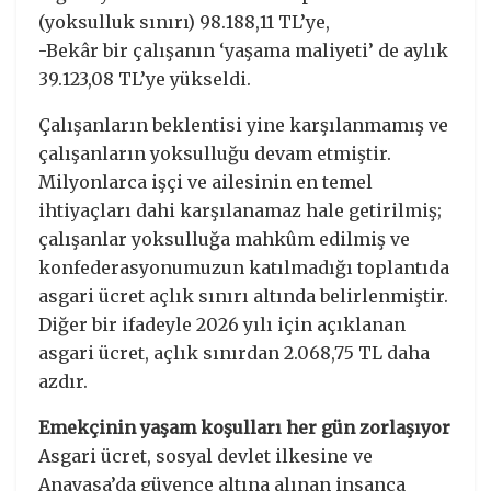
(yoksulluk sınırı) 98.188,11 TL’ye,
-Bekâr bir çalışanın ‘yaşama maliyeti’ de aylık
39.123,08 TL’ye yükseldi.
Çalışanların beklentisi yine karşılanmamış ve
çalışanların yoksulluğu devam etmiştir.
Milyonlarca işçi ve ailesinin en temel
ihtiyaçları dahi karşılanamaz hale getirilmiş;
çalışanlar yoksulluğa mahkûm edilmiş ve
konfederasyonumuzun katılmadığı toplantıda
asgari ücret açlık sınırı altında belirlenmiştir.
Diğer bir ifadeyle 2026 yılı için açıklanan
asgari ücret, açlık sınırdan 2.068,75 TL daha
azdır.
Emekçinin yaşam koşulları her gün zorlaşıyor
Asgari ücret, sosyal devlet ilkesine ve
Anayasa’da güvence altına alınan insanca