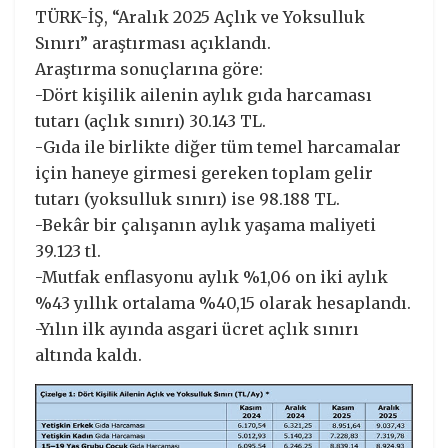
TÜRK-İŞ, “Aralık 2025 Açlık ve Yoksulluk
Sınırı” araştırması açıklandı.
Araştırma sonuçlarına göre:
-Dört kişilik ailenin aylık gıda harcaması
tutarı (açlık sınırı) 30.143 TL.
-Gıda ile birlikte diğer tüm temel harcamalar
için haneye girmesi gereken toplam gelir
tutarı (yoksulluk sınırı) ise 98.188 TL.
-Bekâr bir çalışanın aylık yaşama maliyeti
39.123 tl.
-Mutfak enflasyonu aylık %1,06 on iki aylık
%43 yıllık ortalama %40,15 olarak hesaplandı.
-Yılın ilk ayında asgari ücret açlık sınırı
altında kaldı.