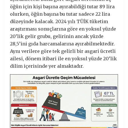
öğün için kişi başına ayırabildiği tutar 89 lira
olurken, öğün başına bu tutar sadece 22 lira
düzeyinde kalacak. 2024 yılı TÜİK tüketim
araştırması sonuçlarına göre en yoksul yüzde
20’lik gelir grubu, gelirinin ancak yüzde
28,5’ini gıda harcamalarına ayırabilmektedir.
Aynı verilere göre tek gelirli bir asgari ücretli
ailesi, dönem itibari ile en yoksul yüzde 20’lik
dilim içerisinde yer almaktadır.