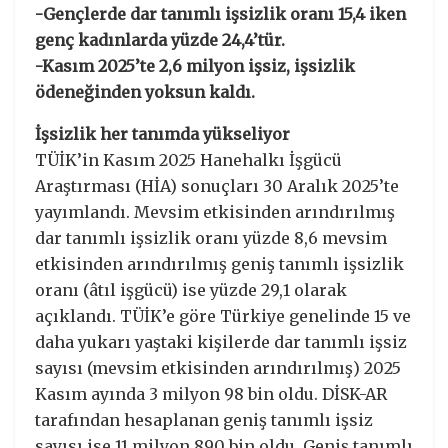
-Gençlerde dar tanımlı işsizlik oranı 15,4 iken
genç kadınlarda yüzde 24,4’tür.
-Kasım 2025’te 2,6 milyon işsiz, işsizlik
ödeneğinden yoksun kaldı.
İşsizlik her tanımda yükseliyor
TÜİK’in Kasım 2025 Hanehalkı İşgücü
Araştırması (HİA) sonuçları 30 Aralık 2025’te
yayımlandı. Mevsim etkisinden arındırılmış
dar tanımlı işsizlik oranı yüzde 8,6 mevsim
etkisinden arındırılmış geniş tanımlı işsizlik
oranı (âtıl işgücü) ise yüzde 29,1 olarak
açıklandı. TÜİK’e göre Türkiye genelinde 15 ve
daha yukarı yaştaki kişilerde dar tanımlı işsiz
sayısı (mevsim etkisinden arındırılmış) 2025
Kasım ayında 3 milyon 98 bin oldu. DİSK-AR
tarafından hesaplanan geniş tanımlı işsiz
sayısı ise 11 milyon 890 bin oldu. Geniş tanımlı