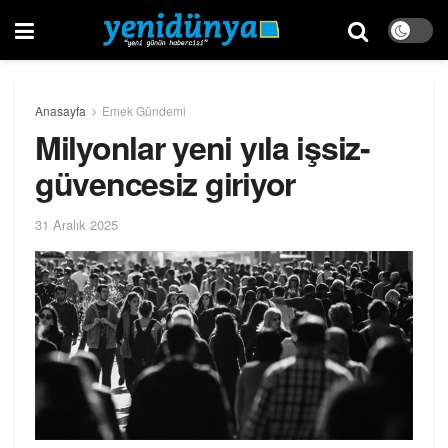
Anasayfa
Emek Gündemi
Milyonlar yeni yıla işsiz-
güvencesiz giriyor
31 Aralık 2025