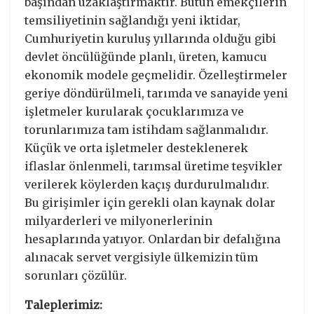
başından uzaklaştırmaktır. Bütün emekçilerin
temsiliyetinin sağlandığı yeni iktidar,
Cumhuriyetin kuruluş yıllarında olduğu gibi
devlet öncülüğünde planlı, üreten, kamucu
ekonomik modele geçmelidir. Özelleştirmeler
geriye döndürülmeli, tarımda ve sanayide yeni
işletmeler kurularak çocuklarımıza ve
torunlarımıza tam istihdam sağlanmalıdır.
Küçük ve orta işletmeler desteklenerek
iflaslar önlenmeli, tarımsal üretime teşvikler
verilerek köylerden kaçış durdurulmalıdır.
Bu girişimler için gerekli olan kaynak dolar
milyarderleri ve milyonerlerinin
hesaplarında yatıyor. Onlardan bir defalığına
alınacak servet vergisiyle ülkemizin tüm
sorunları çözülür.
Taleplerimiz: