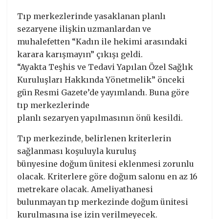
Tıp merkezlerinde yasaklanan planlı
sezaryene ilişkin uzmanlardan ve
muhalefetten “Kadın ile hekimi arasındaki
karara karışmayın” çıkışı geldi.
“Ayakta Teşhis ve Tedavi Yapılan Özel Sağlık
Kuruluşları Hakkında Yönetmelik” önceki
gün Resmi Gazete’de yayımlandı. Buna göre
tıp merkezlerinde
planlı sezaryen yapılmasının önü kesildi.
Tıp merkezinde, belirlenen kriterlerin
sağlanması koşuluyla kuruluş
bünyesine doğum ünitesi eklenmesi zorunlu
olacak. Kriterlere göre doğum salonu en az 16
metrekare olacak. Ameliyathanesi
bulunmayan tıp merkezinde doğum ünitesi
kurulmasına ise izin verilmeyecek.