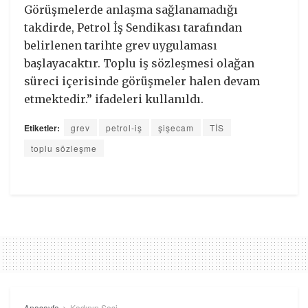
Görüşmelerde anlaşma sağlanamadığı
takdirde, Petrol İş Sendikası tarafından
belirlenen tarihte grev uygulaması
başlayacaktır. Toplu iş sözleşmesi olağan
süreci içerisinde görüşmeler halen devam
etmektedir.” ifadeleri kullanıldı.
Etiketler:
grev
petrol-iş
şişecam
TİS
toplu sözleşme
Anasayfa
Kadının Sesi