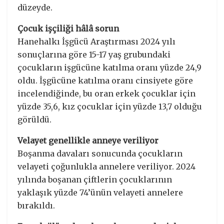
düzeyde.
Çocuk işçiliği hâlâ sorun
Hanehalkı İşgücü Araştırması 2024 yılı
sonuçlarına göre 15-17 yaş grubundaki
çocukların işgücüne katılma oranı yüzde 24,9
oldu. İşgücüne katılma oranı cinsiyete göre
incelendiğinde, bu oran erkek çocuklar için
yüzde 35,6, kız çocuklar için yüzde 13,7 olduğu
görüldü.
Velayet genellikle anneye veriliyor
Boşanma davaları sonucunda çocukların
velayeti çoğunlukla annelere veriliyor. 2024
yılında boşanan çiftlerin çocuklarının
yaklaşık yüzde 74’ünün velayeti annelere
bırakıldı.