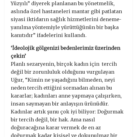
Yüzyılı” diyerek planlanan bu yönetmelik,
aslında özel hastaneleri mantar gibi patlatan
siyasi iktidarın sağlık hizmetlerini deneme-
yanılma yöntemiyle yürüttüğünün bir başka
kanıtıdır” ifadelerini kullandı.
‘İdeolojik gölgenizi bedenlerimiz üzerinden
çekin’
Planlı sezaryenin, birçok kadın için tercih
değil bir zorunluluk olduğunu vurgulayan
Uğur, “Kimin ne yaşadığını bilmeden, neyi
neden tercih ettiğini sormadan alınan bu
kararlar; kadınları anne yapmaya çalışırken,
insan saymayan bir anlayışın ürünüdür.
Kadınlar artık şunu çok iyi biliyor: Doğurmak
bir tercih değil, bir hak. Ama nasıl
doğuracağına karar vermek de en az
doğurmak kadar kişisel ve dokunulmaz bir