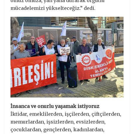
omuz omuza, yan yana durarak örgütlü
mücadelemizi yükselteceğiz.” dedi.
İnsanca ve onurlu yaşamak istiyoruz
İktidar, emeklilerden, işçilerden, çiftçilerden,
memurlardan, işsizlerden, evsizlerden,
çocuklardan, gençlerden, kadınlardan,