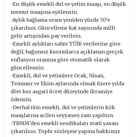
-En düşük emekli dul ve yetim maaşı, en düşük
memur maaşına eşitlensin.
-Aylık bağlama oranı yeniden yüzde 70’e
çıkarılsın. Güncelleme kat sayısında milli
gelir artışından pay verilsin.
-Emekli aylıkları sahte TÜİK verilerine göre
değil; bağımsız kurumlarca açıklanan gerçek
enflasyon oranına göre otomatik olarak
güncellensin.
-Emekli, dul ve yetimlere Ocak, Nisan,
Temmuz ve Ekim aylarında olmak üzere yılda
dört kez asgari ücret düzeyinde ikramiye
ödensin.
-Derhal tüm emekli, dul ve yetimlerin kök
maaşlarına acilen seyyanen zam yapılsın.
-TBMM’den emekli sendikaları statü yasası
çıkarılsın. Toplu sözleşme yapma hakkımız