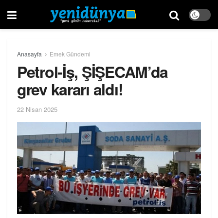
Anasayfa
Emek Gündemi
Petrol-İş, ŞİŞECAM’da
grev kararı aldı!
22 Nisan 2025