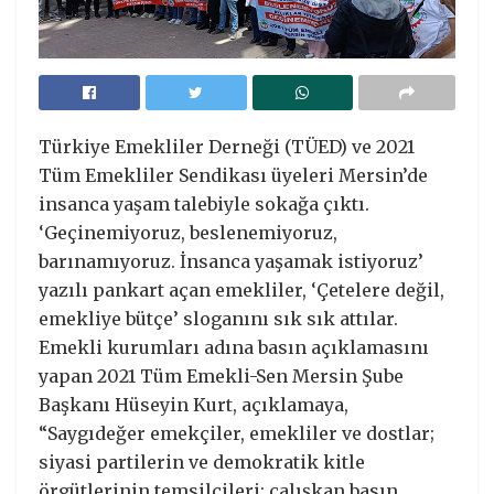
Türkiye Emekliler Derneği (TÜED) ve 2021
Tüm Emekliler Sendikası üyeleri Mersin’de
insanca yaşam talebiyle sokağa çıktı.
‘Geçinemiyoruz, beslenemiyoruz,
barınamıyoruz. İnsanca yaşamak istiyoruz’
yazılı pankart açan emekliler, ‘Çetelere değil,
emekliye bütçe’ sloganını sık sık attılar.
Emekli kurumları adına basın açıklamasını
yapan 2021 Tüm Emekli-Sen Mersin Şube
Başkanı Hüseyin Kurt, açıklamaya,
“Saygıdeğer emekçiler, emekliler ve dostlar;
siyasi partilerin ve demokratik kitle
örgütlerinin temsilcileri; çalışkan basın