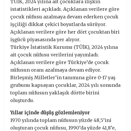
TÜİK, 2024 yılına ait çocuklara ilişkin
istatistikleri açıkladı. Açıklanan verilere göre
çocuk nüfusu azalmaya devam ederken çocuk
işçiliği dikkat çekici boyutlarda sürüyor.
Açıklanan verilere göre her dört çocuktan biri
işgücü piyasasında yer alıyor.
Türkiye İstatistik Kurumu (TÜİK), 2024 yılına
ait çocuk nüfusu verilerini yayımladı.
Açıklanan verilere göre Türkiye’de çocuk
nüfusun oranı azalmaya devam ediyor.
Birleşmiş Milletler’in tanımına göre 0-17 yaş
grubunu kapsayan çocuklar, 2024 yılı sonunda
toplam nüfusun yaklaşık dörtte birini
oluşturdu.
Yıllar içinde düşüş gözlemleniyor
1970 yılında toplam nüfusun yüzde 48,5’ini
oluşturan çocuk nüfusu, 1990’da yüzde 41,8’e,