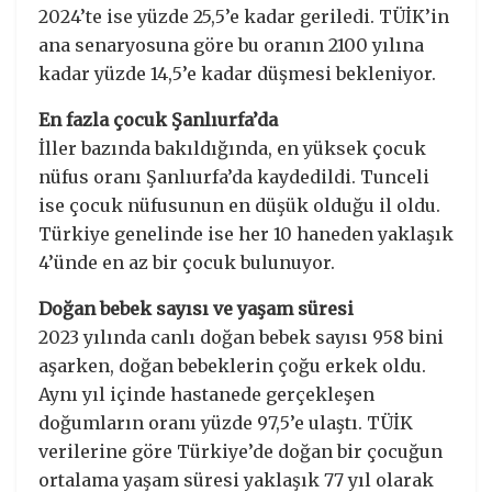
2024’te ise yüzde 25,5’e kadar geriledi. TÜİK’in
ana senaryosuna göre bu oranın 2100 yılına
kadar yüzde 14,5’e kadar düşmesi bekleniyor.
En fazla çocuk Şanlıurfa’da
İller bazında bakıldığında, en yüksek çocuk
nüfus oranı Şanlıurfa’da kaydedildi. Tunceli
ise çocuk nüfusunun en düşük olduğu il oldu.
Türkiye genelinde ise her 10 haneden yaklaşık
4’ünde en az bir çocuk bulunuyor.
Doğan bebek sayısı ve yaşam süresi
2023 yılında canlı doğan bebek sayısı 958 bini
aşarken, doğan bebeklerin çoğu erkek oldu.
Aynı yıl içinde hastanede gerçekleşen
doğumların oranı yüzde 97,5’e ulaştı. TÜİK
verilerine göre Türkiye’de doğan bir çocuğun
ortalama yaşam süresi yaklaşık 77 yıl olarak