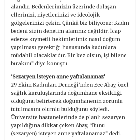
alandır. Bedenlerimizin üzerinde dolaşan
ellerinizi, niyetlerinizi ve ideolojik
gölgelerinizi çekin. Çünkü biz biliyoruz: Kadın
bedeni sizin denetim alanınız değildir. İcap
ederse kıymetli hekimlerimiz nasıl doğum
yapılması gerektiği hususunda kadınlara
müdahil olacaklardır. Bir kez olsun, işi bilene
bırakını” diye konuştu.
‘Sezaryen isteyen anne yaftalanamaz’
29 Ekim Kadınları Derneği’nden Ece Abay, özel
sağlık kuruluşlarında doğumhane eksikliği
olduğunu belirterek doğumhanenin zorunlu
tutulmasını olumlu bulduğunu söyledi.
Üniversite hastanelerinde de planlı sezaryen
yapıldığına dikkat çeken Abay, “Bunu
(sezaryen) isteyen anne yaftalanamaz” dedi.