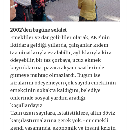
2002’den bugüne sefalet
Emekliler ve dar gelirliler olarak, AKP’nin
iktidara geldiği yıllarda, çalışanlar kıdem
tazminatlarıyla ev alabilir, aylıklarıyla kira
ödeyebilir, bir tas çorbaya, ucuz ekmek
kuyruklarına, pazara akşam saatlerinde
gitmeye muhtaç olmazlardı. Bugün ise
kiralarını ödeyemeyen çok sayıda emeklinin
emekçinin sokakta kaldığını, belediye
önlerinde sosyal yardım aradığı
koşullardayız.
Uzun uzun sayılara, istatistiklere, altın döviz
karşılaştırmalarına gerek yok.Her emekli
kendi yaşamında, ekonomik ve insani krizin,