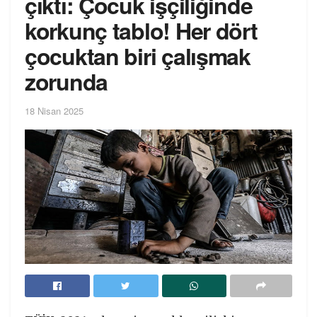
çıktı: Çocuk işçiliğinde
korkunç tablo! Her dört
çocuktan biri çalışmak
zorunda
18 Nisan 2025