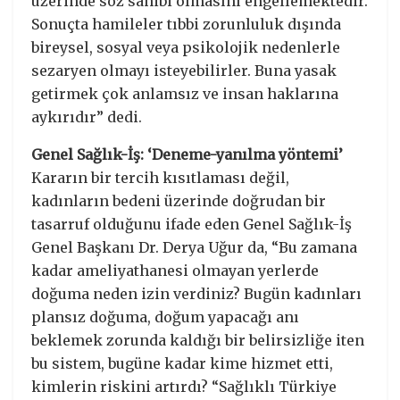
üzerinde söz sahibi olmasını engellemektedir.
Sonuçta hamileler tıbbi zorunluluk dışında
bireysel, sosyal veya psikolojik nedenlerle
sezaryen olmayı isteyebilirler. Buna yasak
getirmek çok anlamsız ve insan haklarına
aykırıdır” dedi.
Genel Sağlık-İş: ‘Deneme-yanılma yöntemi’
Kararın bir tercih kısıtlaması değil,
kadınların bedeni üzerinde doğrudan bir
tasarruf olduğunu ifade eden Genel Sağlık-İş
Genel Başkanı Dr. Derya Uğur da, “Bu zamana
kadar ameliyathanesi olmayan yerlerde
doğuma neden izin verdiniz? Bugün kadınları
plansız doğuma, doğum yapacağı anı
beklemek zorunda kaldığı bir belirsizliğe iten
bu sistem, bugüne kadar kime hizmet etti,
kimlerin riskini artırdı? “Sağlıklı Türkiye