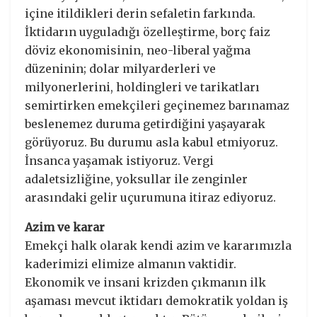
içine itildikleri derin sefaletin farkında.
İktidarın uyguladığı özelleştirme, borç faiz
döviz ekonomisinin, neo-liberal yağma
düzeninin; dolar milyarderleri ve
milyonerlerini, holdingleri ve tarikatları
semirtirken emekçileri geçinemez barınamaz
beslenemez duruma getirdiğini yaşayarak
görüyoruz. Bu durumu asla kabul etmiyoruz.
İnsanca yaşamak istiyoruz. Vergi
adaletsizliğine, yoksullar ile zenginler
arasındaki gelir uçurumuna itiraz ediyoruz.
Azim ve karar
Emekçi halk olarak kendi azim ve kararımızla
kaderimizi elimize almanın vaktidir.
Ekonomik ve insani krizden çıkmanın ilk
aşaması mevcut iktidarı demokratik yoldan iş