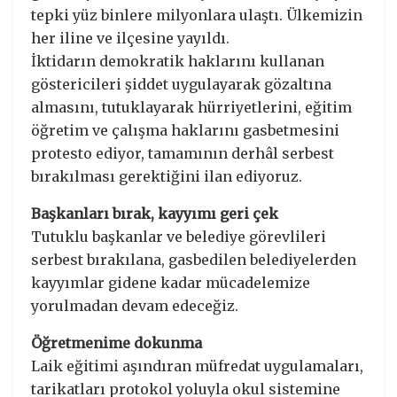
tepki yüz binlere milyonlara ulaştı. Ülkemizin
her iline ve ilçesine yayıldı.
İktidarın demokratik haklarını kullanan
göstericileri şiddet uygulayarak gözaltına
almasını, tutuklayarak hürriyetlerini, eğitim
öğretim ve çalışma haklarını gasbetmesini
protesto ediyor, tamamının derhâl serbest
bırakılması gerektiğini ilan ediyoruz.
Başkanları bırak, kayyımı geri çek
Tutuklu başkanlar ve belediye görevlileri
serbest bırakılana, gasbedilen belediyelerden
kayyımlar gidene kadar mücadelemize
yorulmadan devam edeceğiz.
Öğretmenime dokunma
Laik eğitimi aşındıran müfredat uygulamaları,
tarikatları protokol yoluyla okul sistemine