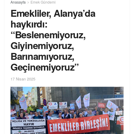
Anasayfa
Emek Gündemi
Emekliler, Alanya’da
haykırdı:
“Beslenemiyoruz,
Giyinemiyoruz,
Barınamıyoruz,
Geçinemiyoruz”
17 Nisan 2025