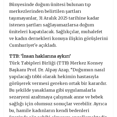
Bünyesinde doğum ünitesi bulunan tıp
merkezlerinden belirtilen şartları
taşımayanlar, 31 Aralık 2025 tarihine kadar
istenen şartları sağlayamazlarsa doğum
üniteleri kapatılacak. Sağlıkçılar, muhalefet
ve kadın dernekleri konuya ilişkin görüşlerini
Cumhuriyet’e açıkladı.
TTB: ‘İnsan haklarına aykırı’
Türk Tabipleri Birliği (TTB) Merkez Konsey
Başkanı Prof. Dr. Alpay Azap, “Doğumun nasıl
yapılacağı tıbbi olarak hekimin hastasıyla
görüşerek vermesi gereken ortak bir karardır.
Bu şekilde yasaklama gibi uygulamalarla
sezaryeni azaltmaya çalışmak anne ve bebek
sağlığı için olumsuz sonuçlar verebilir. Ayrıca
bu, hamile kadınların kendi bedenleri