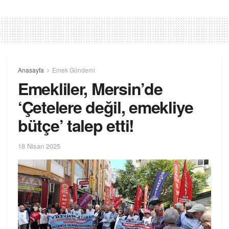
Anasayfa
Emek Gündemi
Emekliler, Mersin’de
‘Çetelere değil, emekliye
bütçe’ talep etti!
18 Nisan 2025