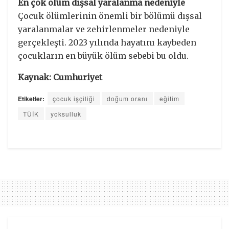
En çok ölüm dışsal yaralanma nedeniyle
Çocuk ölümlerinin önemli bir bölümü dışsal
yaralanmalar ve zehirlenmeler nedeniyle
gerçekleşti. 2023 yılında hayatını kaybeden
çocukların en büyük ölüm sebebi bu oldu.
Kaynak: Cumhuriyet
Etiketler:
çocuk işçiliği
doğum oranı
eğitim
TÜİK
yoksulluk