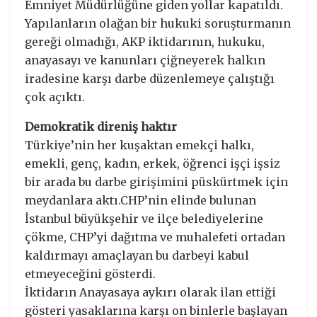
Emniyet Müdürlüğüne giden yollar kapatıldı.
Yapılanların olağan bir hukuki soruşturmanın
gereği olmadığı, AKP iktidarının, hukuku,
anayasayı ve kanunları çiğneyerek halkın
iradesine karşı darbe düzenlemeye çalıştığı
çok açıktı.
Demokratik direniş haktır
Türkiye’nin her kuşaktan emekçi halkı,
emekli, genç, kadın, erkek, öğrenci işçi işsiz
bir arada bu darbe girişimini püskürtmek için
meydanlara aktı.CHP’nin elinde bulunan
İstanbul büyükşehir ve ilçe belediyelerine
çökme, CHP’yi dağıtma ve muhalefeti ortadan
kaldırmayı amaçlayan bu darbeyi kabul
etmeyeceğini gösterdi.
İktidarın Anayasaya aykırı olarak ilan ettiği
gösteri yasaklarına karşı on binlerle başlayan