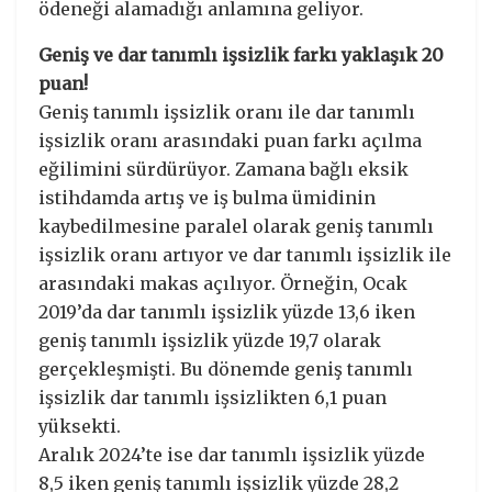
ödeneği alamadığı anlamına geliyor.
Geniş ve dar tanımlı işsizlik farkı yaklaşık 20
puan!
Geniş tanımlı işsizlik oranı ile dar tanımlı
işsizlik oranı arasındaki puan farkı açılma
eğilimini sürdürüyor. Zamana bağlı eksik
istihdamda artış ve iş bulma ümidinin
kaybedilmesine paralel olarak geniş tanımlı
işsizlik oranı artıyor ve dar tanımlı işsizlik ile
arasındaki makas açılıyor. Örneğin, Ocak
2019’da dar tanımlı işsizlik yüzde 13,6 iken
geniş tanımlı işsizlik yüzde 19,7 olarak
gerçekleşmişti. Bu dönemde geniş tanımlı
işsizlik dar tanımlı işsizlikten 6,1 puan
yüksekti.
Aralık 2024’te ise dar tanımlı işsizlik yüzde
8,5 iken geniş tanımlı işsizlik yüzde 28,2