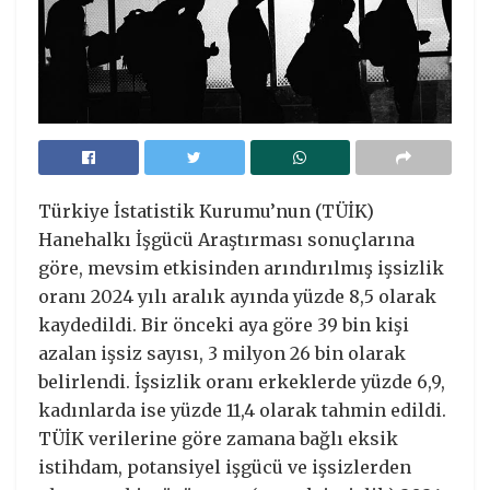
Türkiye İstatistik Kurumu’nun (TÜİK)
Hanehalkı İşgücü Araştırması sonuçlarına
göre, mevsim etkisinden arındırılmış işsizlik
oranı 2024 yılı aralık ayında yüzde 8,5 olarak
kaydedildi. Bir önceki aya göre 39 bin kişi
azalan işsiz sayısı, 3 milyon 26 bin olarak
belirlendi. İşsizlik oranı erkeklerde yüzde 6,9,
kadınlarda ise yüzde 11,4 olarak tahmin edildi.
TÜİK verilerine göre zamana bağlı eksik
istihdam, potansiyel işgücü ve işsizlerden