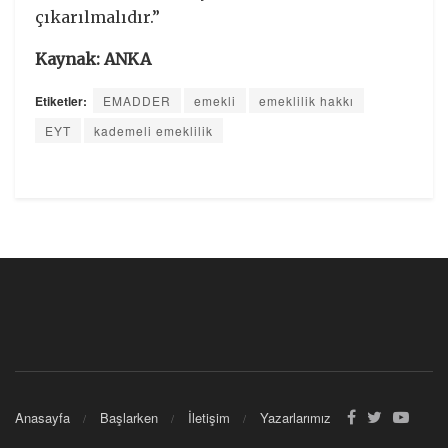
çıkarılmalıdır.”
Kaynak: ANKA
Etiketler:
EMADDER
emekli
emeklilik hakkı
EYT
kademeli emeklilik
Anasayfa
Başlarken
İletişim
Yazarlarımız