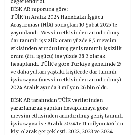
değerlendirdi.
DİSK-AR raporuna göre;
TÜİK’in Aralık 2024 Hanehalkı İşgücü
Araştırması (HİA) sonuçları 10 Şubat 2025’te
yayımlandı. Mevsim etkisinden arındırılmış
dar tanımlı işsizlik oranı yüzde 8,5 mevsim
etkisinden arındırılmış geniş tanımlı işsizlik
oranı (âtıl işgücü) ise yüzde 28,2 olarak
hesaplandı. TÜİK’e göre Türkiye genelinde 15
ve daha yukarı yaştaki kişilerde dar tanımlı
işsiz sayısı (mevsim etkisinden arındırılmış)
2024 Aralık ayında 3 milyon 26 bin oldu.
DİSK-AR tarafından TÜİK verilerinden
yararlanarak yapılan hesaplamaya göre
mevsim etkisinden arındırılmış geniş tanımlı
işsiz sayısı ise Aralık 2024’te 11 milyon 476 bin
kişi olarak gerçekleşti. 2022, 2023 ve 2024