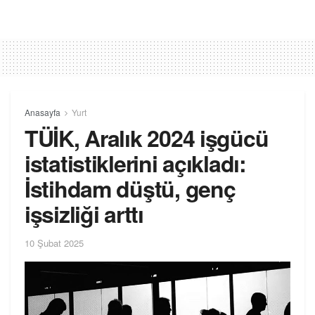
Anasayfa
Yurt
TÜİK, Aralık 2024 işgücü
istatistiklerini açıkladı:
İstihdam düştü, genç
işsizliği arttı
10 Şubat 2025