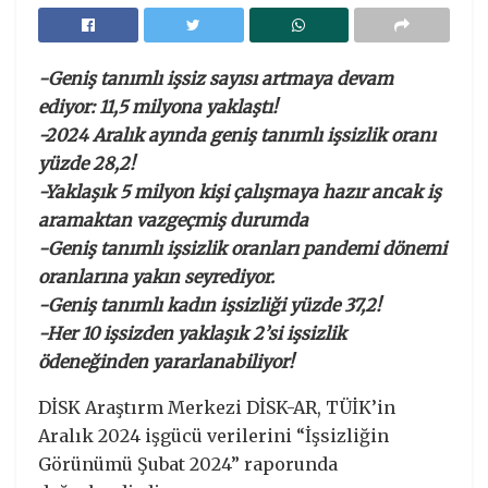
-Geniş tanımlı işsiz sayısı artmaya devam
ediyor: 11,5 milyona yaklaştı!
-2024 Aralık ayında geniş tanımlı işsizlik oranı
yüzde 28,2!
-Yaklaşık 5 milyon kişi çalışmaya hazır ancak iş
aramaktan vazgeçmiş durumda
-Geniş tanımlı işsizlik oranları pandemi dönemi
oranlarına yakın seyrediyor.
-Geniş tanımlı kadın işsizliği yüzde 37,2!
-Her 10 işsizden yaklaşık 2’si işsizlik
ödeneğinden yararlanabiliyor!
DİSK Araştırm Merkezi DİSK-AR, TÜİK’in
Aralık 2024 işgücü verilerini “İşsizliğin
Görünümü Şubat 2024” raporunda