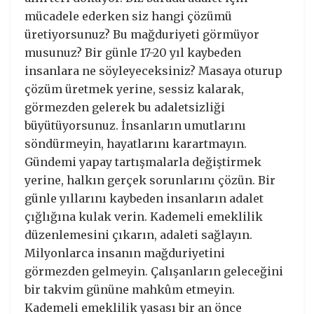
mücadele ederken siz hangi çözümü
üretiyorsunuz? Bu mağduriyeti görmüyor
musunuz? Bir günle 17-20 yıl kaybeden
insanlara ne söyleyeceksiniz? Masaya oturup
çözüm üretmek yerine, sessiz kalarak,
görmezden gelerek bu adaletsizliği
büyütüyorsunuz. İnsanların umutlarını
söndürmeyin, hayatlarını karartmayın.
Gündemi yapay tartışmalarla değiştirmek
yerine, halkın gerçek sorunlarını çözün. Bir
günle yıllarını kaybeden insanların adalet
çığlığına kulak verin. Kademeli emeklilik
düzenlemesini çıkarın, adaleti sağlayın.
Milyonlarca insanın mağduriyetini
görmezden gelmeyin. Çalışanların geleceğini
bir takvim gününe mahkûm etmeyin.
Kademeli emeklilik yasası bir an önce