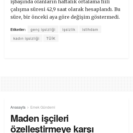
işbaşında olanların haftalık ortalama fiili
çalışma süresi 42,9 saat olarak hesaplandı. Bu
süre, bir önceki aya göre değişim göstermedi.
Etiketler:
genç işsizliği
işsizlik
istihdam
kadın işsizliği
TÜİK
Anasayfa
Emek Gündemi
Maden işçileri
özelleştirmeye karşı