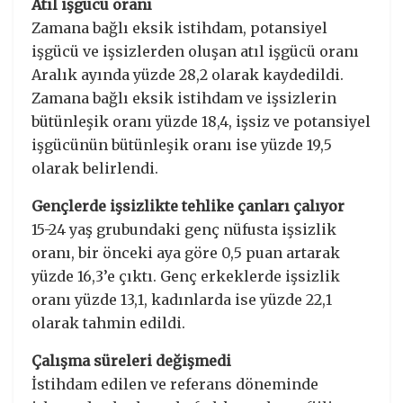
Atıl işgücü oranı
Zamana bağlı eksik istihdam, potansiyel
işgücü ve işsizlerden oluşan atıl işgücü oranı
Aralık ayında yüzde 28,2 olarak kaydedildi.
Zamana bağlı eksik istihdam ve işsizlerin
bütünleşik oranı yüzde 18,4, işsiz ve potansiyel
işgücünün bütünleşik oranı ise yüzde 19,5
olarak belirlendi.
Gençlerde işsizlikte tehlike çanları çalıyor
15-24 yaş grubundaki genç nüfusta işsizlik
oranı, bir önceki aya göre 0,5 puan artarak
yüzde 16,3’e çıktı. Genç erkeklerde işsizlik
oranı yüzde 13,1, kadınlarda ise yüzde 22,1
olarak tahmin edildi.
Çalışma süreleri değişmedi
İstihdam edilen ve referans döneminde