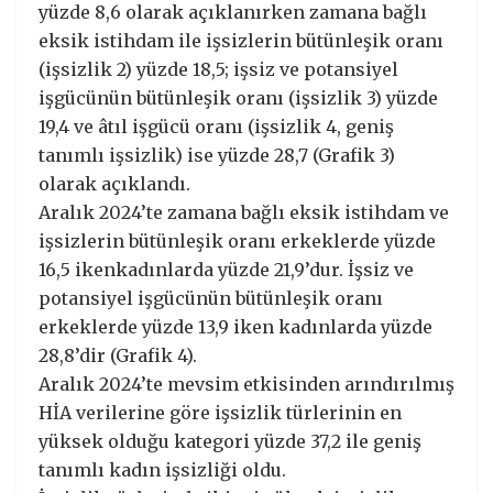
yüzde 8,6 olarak açıklanırken zamana bağlı
eksik istihdam ile işsizlerin bütünleşik oranı
(işsizlik 2) yüzde 18,5; işsiz ve potansiyel
işgücünün bütünleşik oranı (işsizlik 3) yüzde
19,4 ve âtıl işgücü oranı (işsizlik 4, geniş
tanımlı işsizlik) ise yüzde 28,7 (Grafik 3)
olarak açıklandı.
Aralık 2024’te zamana bağlı eksik istihdam ve
işsizlerin bütünleşik oranı erkeklerde yüzde
16,5 ikenkadınlarda yüzde 21,9’dur. İşsiz ve
potansiyel işgücünün bütünleşik oranı
erkeklerde yüzde 13,9 iken kadınlarda yüzde
28,8’dir (Grafik 4).
Aralık 2024’te mevsim etkisinden arındırılmış
HİA verilerine göre işsizlik türlerinin en
yüksek olduğu kategori yüzde 37,2 ile geniş
tanımlı kadın işsizliği oldu.