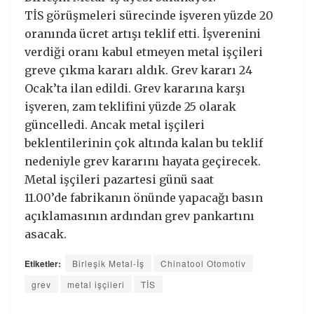
TİS görüşmeleri sürecinde işveren yüzde 20
oranında ücret artışı teklif etti. İşverenini
verdiği oranı kabul etmeyen metal işçileri
greve çıkma kararı aldık. Grev kararı 24
Ocak’ta ilan edildi. Grev kararına karşı
işveren, zam teklifini yüzde 25 olarak
güncelledi. Ancak metal işçileri
beklentilerinin çok altında kalan bu teklif
nedeniyle grev kararını hayata geçirecek.
Metal işçileri pazartesi günü saat
11.00’de fabrikanın önünde yapacağı basın
açıklamasının ardından grev pankartını
asacak.
Etiketler:
Birleşik Metal-İş
Chinatool Otomotiv
grev
metal işçileri
TİS