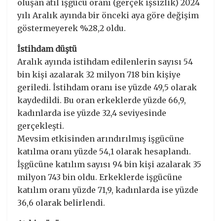
oluşan atıl işgücü oranı (gerçek işsizlik) 2024
yılı Aralık ayında bir önceki aya göre değişim
göstermeyerek %28,2 oldu.
İstihdam düştü
Aralık ayında istihdam edilenlerin sayısı 54
bin kişi azalarak 32 milyon 718 bin kişiye
geriledi. İstihdam oranı ise yüzde 49,5 olarak
kaydedildi. Bu oran erkeklerde yüzde 66,9,
kadınlarda ise yüzde 32,4 seviyesinde
gerçekleşti.
Mevsim etkisinden arındırılmış işgücüne
katılma oranı yüzde 54,1 olarak hesaplandı.
İşgücüne katılım sayısı 94 bin kişi azalarak 35
milyon 743 bin oldu. Erkeklerde işgücüne
katılım oranı yüzde 71,9, kadınlarda ise yüzde
36,6 olarak belirlendi.