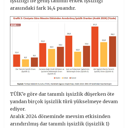
işsizliği ile geniş tanımlı erkek işsizliği
arasındaki fark 14,4 puandır.
TÜİK’e göre dar tanımlı işsizlik düşerken öte
yandan birçok işsizlik türü yükselmeye devam
ediyor.
Aralık 2024 döneminde mevsim etkisinden
arındırılmış dar tanımlı işsizlik (işsizlik 1)