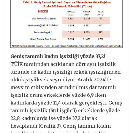
Geniş tanımlı kadın işsizliği yüzde 37,2!
TÜİK tarafından açıklanan dört ayrı işsizlik
türünde de kadın işsizliği erkek işsizliğinden
oldukça yüksek seyrediyor. Aralık 2024’te
mevsim etkisinden arındırılmış dar tanımlı
işsizlik oranı erkeklerde yüzde 6,9 iken
kadınlarda yüzde 11,4 olarak gerçekleşti. Geniş
tanımlı işsizlik (âtıl işgücü) erkeklerde yüzde
22,8 kadınlarda ise yüzde 37,2 olarak
hesaplandı (Grafik 3). Geniş tanımlı kadın