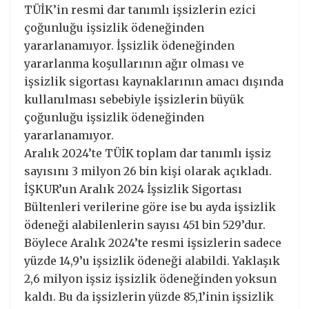
TÜİK’in resmi dar tanımlı işsizlerin ezici
çoğunluğu işsizlik ödeneğinden
yararlanamıyor. İşsizlik ödeneğinden
yararlanma koşullarının ağır olması ve
işsizlik sigortası kaynaklarının amacı dışında
kullanılması sebebiyle işsizlerin büyük
çoğunluğu işsizlik ödeneğinden
yararlanamıyor.
Aralık 2024’te TÜİK toplam dar tanımlı işsiz
sayısını 3 milyon 26 bin kişi olarak açıkladı.
İŞKUR’un Aralık 2024 İşsizlik Sigortası
Bültenleri verilerine göre ise bu ayda işsizlik
ödeneği alabilenlerin sayısı 451 bin 529’dur.
Böylece Aralık 2024’te resmi işsizlerin sadece
yüzde 14,9’u işsizlik ödeneği alabildi. Yaklaşık
2,6 milyon işsiz işsizlik ödeneğinden yoksun
kaldı. Bu da işsizlerin yüzde 85,1’inin işsizlik