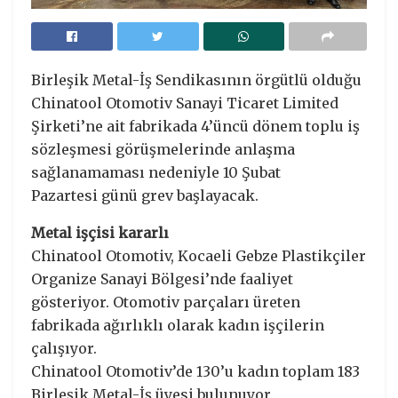
Birleşik Metal-İş Sendikasının örgütlü olduğu
Chinatool Otomotiv Sanayi Ticaret Limited
Şirketi’ne ait fabrikada 4’üncü dönem toplu iş
sözleşmesi görüşmelerinde anlaşma
sağlanamaması nedeniyle 10 Şubat
Pazartesi günü grev başlayacak.
Metal işçisi kararlı
Chinatool Otomotiv, Kocaeli Gebze Plastikçiler
Organize Sanayi Bölgesi’nde faaliyet
gösteriyor. Otomotiv parçaları üreten
fabrikada ağırlıklı olarak kadın işçilerin
çalışıyor.
Chinatool Otomotiv’de 130’u kadın toplam 183
Birleşik Metal-İş üyesi bulunuyor.