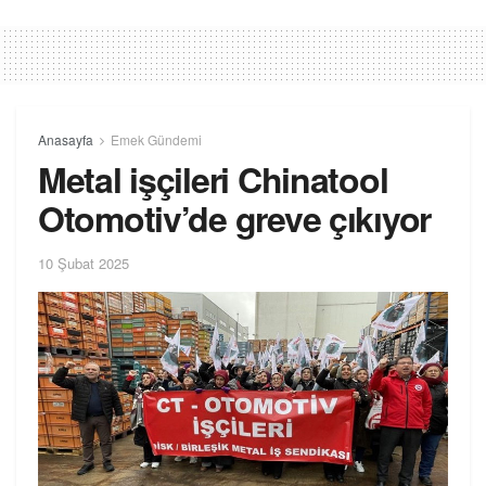
Anasayfa
Emek Gündemi
Metal işçileri Chinatool
Otomotiv’de greve çıkıyor
10 Şubat 2025