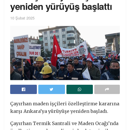
yeniden yürüyüş başlattı
10 Şubat 2025
Çayırhan maden işçileri özelleştirme kararına
karşı Ankara’ya yürüyüşe yeniden başladı.
Çayırhan Termik Santrali ve Maden Ocağı’nda