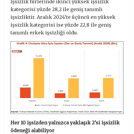
İşsizlik türlerinde ikinci yüksek işsizlik
kategorisi yüzde 28,2 ile geniş tanımlı
işsizliktir. Aralık 2024’te üçüncü en yüksek
işsizlik kategorisi ise yüzde 22,8 ile geniş
tanımlı erkek işsizliği oldu.
Her 10 işsizden yalnızca yaklaşık 2’si işsizlik
ödeneği alabiliyor