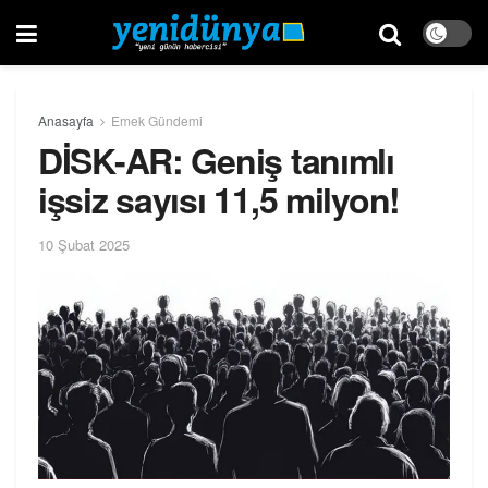
Anasayfa
Emek Gündemi
DİSK-AR: Geniş tanımlı
işsiz sayısı 11,5 milyon!
10 Şubat 2025