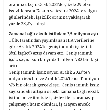
oranına ulaştı. Ocak 2021’de yüzde 29 olan
işsizlik oranı Kasım ve Aralık 2024’te salgın
günlerindeki işsizlik oranına yaklaşarak
yüzde 28,2’ye ulaştı.
Zamana bağlı eksik istihdam 3,5 milyonu aştı
TÜİK tarafından yayımlanan HİA verilerine
göre Aralık 2024’te geniş tanımlı işsizlikte
(âtıl işgücü) artış devam etti. Geniş tanımlı
işsiz sayısı son bir yılda 1 milyon 782 bin kişi
arttı.
Geniş tanımlı işsiz sayısı Aralık 2023’te 9
milyon 694 bin ve Aralık 2024’te ise 11 milyon
476 bin olarak gerçekleşti. Geniş tanımlı işsiz
sayısındaki artışın sebebi zamana bağlı eksik
istihdam ve ümitsiz işsizler ile iş aramayıp
çalışmaya hazır olanları, iş arayan ancak