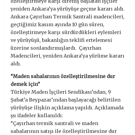
özelleştirmeye karşı direniş başlatan işçiler
yeniden Ankara’ya yürüyüşe geçme kararı aldı.
Ankara Çayırhan Termik Santrali madencileri,
geçtiğimiz kasım ayında 10 gün süren,
özelleştirmeye karşı sürdürdükleri eylemleri
ve yürüyüşü, bakanlığın teklifi ertelemesi
üzerine sonlandırmışlardı. Çayırhan
Madencileri, yeniden Ankara’ya yürüme kararı
aldı.
“Maden sahalarının özelleştirilmesine dur
demek için”
Türkiye Maden İşçileri Sendikası’ndan, 9
Şubat’a Beypazar’ından başlayacağı belirtilen
yürüyüşe ilişkin açıklama yapıldı. Açıklamada
şu ifadeler kullanıldı:
“Çayırhan termik santrali ve maden
sahalarının satışı ile özelleştirilmesine dur