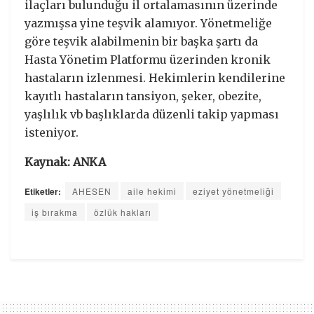
ilaçları bulunduğu il ortalamasının üzerinde
yazmışsa yine teşvik alamıyor. Yönetmeliğe
göre teşvik alabilmenin bir başka şartı da
Hasta Yönetim Platformu üzerinden kronik
hastaların izlenmesi. Hekimlerin kendilerine
kayıtlı hastaların tansiyon, şeker, obezite,
yaşlılık vb başlıklarda düzenli takip yapması
isteniyor.
Kaynak: ANKA
Etiketler:
AHESEN
aile hekimi
eziyet yönetmeliği
iş bırakma
özlük hakları