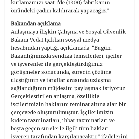
kutlamamızı saat 1’de (13.00) fabrikanın
önündeki çadırı kaldırarak yapacağız.”
Bakandan açıklama
Anlaşmaya ilişkin Çalışma ve Sosyal Güvenlik
Bakanı Vedat Işıkhan sosyal medya
hesabından yaptığı açıklamada, “Bugün,
Bakanlığımızda sendika temsilcileri, işçiler
ve işverenler ile gerçekleştirdiğimiz
görüşmeler sonucunda, sürecin çözüme
ulaştığının ve taraflar arasında uzlaşma
sağlandığının müjdesini paylaşmak istiyoruz.
Gerçekleştirilen anlaşma, özellikle
işçilerimizin haklarını teminat altına alan bir
çerçevede oluşturulmuştur. İşçilerimizin
kıdem tazminatları, ihbar tazminatları ve
boşta geçen sürelerle ilgili tüm hakları
işveren tarafından karşılanacaktır” ifadelerini