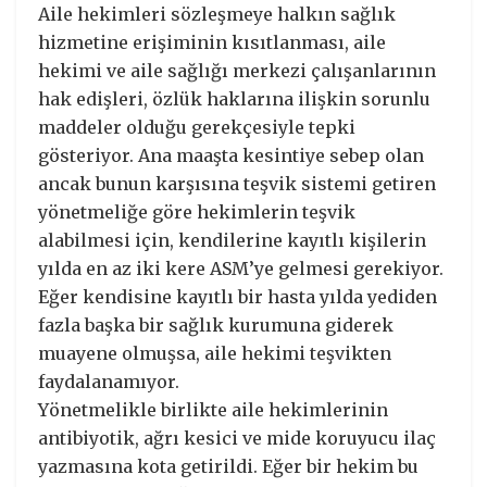
Aile hekimleri sözleşmeye halkın sağlık
hizmetine erişiminin kısıtlanması, aile
hekimi ve aile sağlığı merkezi çalışanlarının
hak edişleri, özlük haklarına ilişkin sorunlu
maddeler olduğu gerekçesiyle tepki
gösteriyor. Ana maaşta kesintiye sebep olan
ancak bunun karşısına teşvik sistemi getiren
yönetmeliğe göre hekimlerin teşvik
alabilmesi için, kendilerine kayıtlı kişilerin
yılda en az iki kere ASM’ye gelmesi gerekiyor.
Eğer kendisine kayıtlı bir hasta yılda yediden
fazla başka bir sağlık kurumuna giderek
muayene olmuşsa, aile hekimi teşvikten
faydalanamıyor.
Yönetmelikle birlikte aile hekimlerinin
antibiyotik, ağrı kesici ve mide koruyucu ilaç
yazmasına kota getirildi. Eğer bir hekim bu