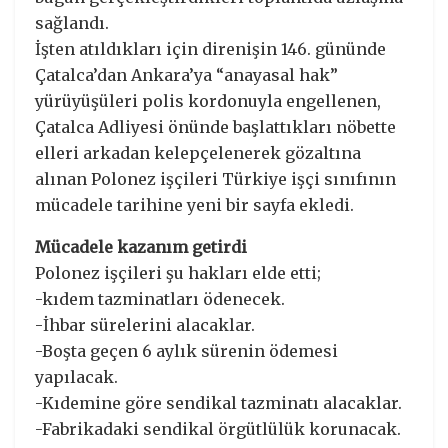
sağlandı.
İşten atıldıkları için direnişin 146. gününde
Çatalca’dan Ankara’ya “anayasal hak”
yürüyüşüleri polis kordonuyla engellenen,
Çatalca Adliyesi önünde başlattıkları nöbette
elleri arkadan kelepçelenerek gözaltına
alınan Polonez işçileri Türkiye işçi sınıfının
mücadele tarihine yeni bir sayfa ekledi.
Mücadele kazanım getirdi
Polonez işçileri şu hakları elde etti;
-kıdem tazminatları ödenecek.
-İhbar sürelerini alacaklar.
-Boşta geçen 6 aylık sürenin ödemesi
yapılacak.
-Kıdemine göre sendikal tazminatı alacaklar.
-Fabrikadaki sendikal örgütlülük korunacak.