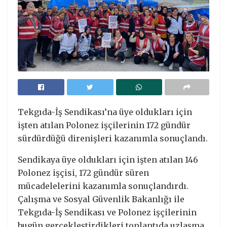
Tekgıda-İş Sendikası’na üye oldukları için
işten atılan Polonez işçilerinin 172 gündür
sürdürdüğü direnişleri kazanımla sonuçlandı.
Sendikaya üye oldukları için işten atılan 146
Polonez işçisi, 172 gündür süren
mücadelelerini kazanımla sonuçlandırdı.
Çalışma ve Sosyal Güvenlik Bakanlığı ile
Tekgıda-İş Sendikası ve Polonez işçilerinin
bugün gerçekleştirdikleri toplantıda uzlaşma