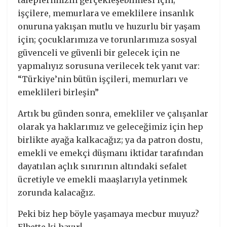
taleplerimizin gerçekleşebilmesi için;
işçilere, memurlara ve emeklilere insanlık
onuruna yakışan mutlu ve huzurlu bir yaşam
için; çocuklarımıza ve torunlarımıza sosyal
güvenceli ve güvenli bir gelecek için ne
yapmalıyız sorusuna verilecek tek yanıt var:
“Türkiye’nin bütün işçileri, memurları ve
emeklileri birleşin”
Artık bu günden sonra, emekliler ve çalışanlar
olarak ya haklarımız ve geleceğimiz için hep
birlikte ayağa kalkacağız; ya da patron dostu,
emekli ve emekçi düşmanı iktidar tarafından
dayatılan açlık sınırının altındaki sefalet
ücretiyle ve emekli maaşlarıyla yetinmek
zorunda kalacağız.
Peki biz hep böyle yaşamaya mecbur muyuz?