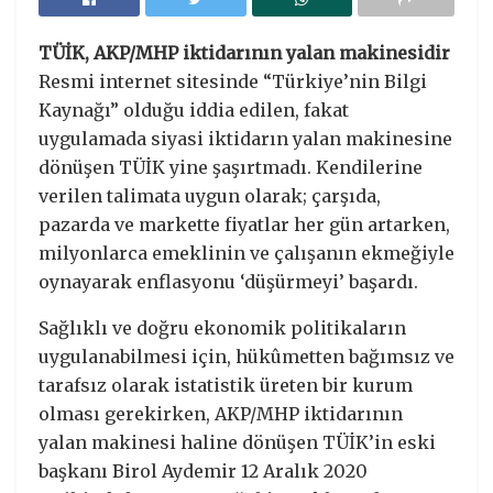
TÜİK, AKP/MHP iktidarının yalan makinesidir
Resmi internet sitesinde “Türkiye’nin Bilgi
Kaynağı” olduğu iddia edilen, fakat
uygulamada siyasi iktidarın yalan makinesine
dönüşen TÜİK yine şaşırtmadı. Kendilerine
verilen talimata uygun olarak; çarşıda,
pazarda ve markette fiyatlar her gün artarken,
milyonlarca emeklinin ve çalışanın ekmeğiyle
oynayarak enflasyonu ‘düşürmeyi’ başardı.
Sağlıklı ve doğru ekonomik politikaların
uygulanabilmesi için, hükûmetten bağımsız ve
tarafsız olarak istatistik üreten bir kurum
olması gerekirken, AKP/MHP iktidarının
yalan makinesi haline dönüşen TÜİK’in eski
başkanı Birol Aydemir 12 Aralık 2020