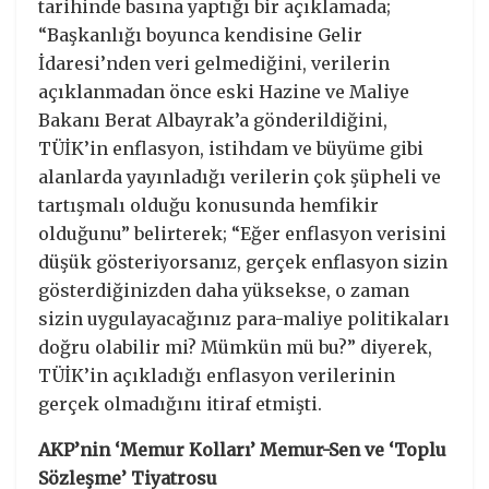
tarihinde basına yaptığı bir açıklamada;
“Başkanlığı boyunca kendisine Gelir
İdaresi’nden veri gelmediğini, verilerin
açıklanmadan önce eski Hazine ve Maliye
Bakanı Berat Albayrak’a gönderildiğini,
TÜİK’in enflasyon, istihdam ve büyüme gibi
alanlarda yayınladığı verilerin çok şüpheli ve
tartışmalı olduğu konusunda hemfikir
olduğunu” belirterek; “Eğer enflasyon verisini
düşük gösteriyorsanız, gerçek enflasyon sizin
gösterdiğinizden daha yüksekse, o zaman
sizin uygulayacağınız para-maliye politikaları
doğru olabilir mi? Mümkün mü bu?” diyerek,
TÜİK’in açıkladığı enflasyon verilerinin
gerçek olmadığını itiraf etmişti.
AKP’nin ‘Memur Kolları’ Memur-Sen ve ‘Toplu
Sözleşme’ Tiyatrosu