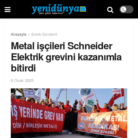
Anasayfa
Emek Gündemi
Metal işçileri Schneider
Elektrik grevini kazanımla
bitirdi
6 Ocak 2025