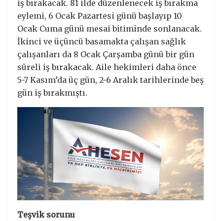
iş bırakacak. 81 ilde düzenlenecek iş bırakma
eylemi, 6 Ocak Pazartesi günü başlayıp 10
Ocak Cuma günü mesai bitiminde sonlanacak.
İkinci ve üçüncü basamakta çalışan sağlık
çalışanları da 8 Ocak Çarşamba günü bir gün
süreli iş bırakacak. Aile hekimleri daha önce
5-7 Kasım’da üç gün, 2-6 Aralık tarihlerinde beş
gün iş bırakmıştı.
Teşvik sorunu