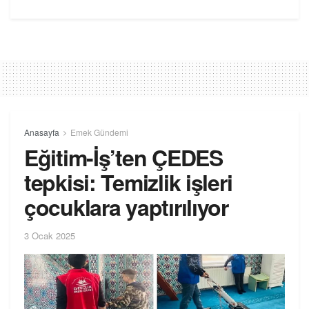
Anasayfa
Emek Gündemi
Eğitim-İş’ten ÇEDES
tepkisi: Temizlik işleri
çocuklara yaptırılıyor
3 Ocak 2025