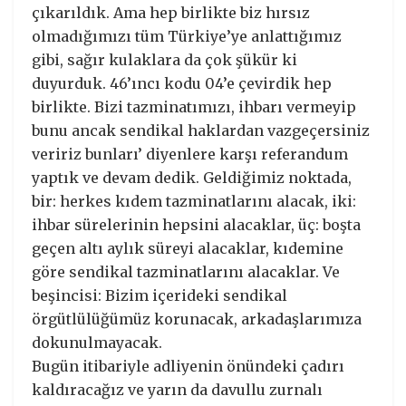
çıkarıldık. Ama hep birlikte biz hırsız
olmadığımızı tüm Türkiye’ye anlattığımız
gibi, sağır kulaklara da çok şükür ki
duyurduk. 46’ıncı kodu 04’e çevirdik hep
birlikte. Bizi tazminatımızı, ihbarı vermeyip
bunu ancak sendikal haklardan vazgeçersiniz
veririz bunları’ diyenlere karşı referandum
yaptık ve devam dedik. Geldiğimiz noktada,
bir: herkes kıdem tazminatlarını alacak, iki:
ihbar sürelerinin hepsini alacaklar, üç: boşta
geçen altı aylık süreyi alacaklar, kıdemine
göre sendikal tazminatlarını alacaklar. Ve
beşincisi: Bizim içerideki sendikal
örgütlülüğümüz korunacak, arkadaşlarımıza
dokunulmayacak.
Bugün itibariyle adliyenin önündeki çadırı
kaldıracağız ve yarın da davullu zurnalı