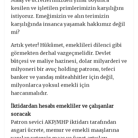
Maaş ve ücretlerimizden yıllar boyunca
kesilen ve işletilen primlerimizin karşılığını
istiyoruz. Emeğimizin ve alın terimizin
karşılığında insanca yaşamak hakkımız değil
mi?
Artık yeter! Hükûmet, emeklileri dilenci gibi
görmekten derhal vazgeçmelidir. Devlet
bütçesi ve maliye hazinesi, dolar milyarderi ve
milyoneri bir avuç holding patronu, tefeci
banker ve yandaş müteahhitler için değil,
milyonlarca yoksul emekli için
harcanmalıdır.
İktidardan hesabı emekliler ve çalışanlar
soracak
Patron sevici AKP/MHP iktidarı tarafından
asgari ücrete, memur ve emekli maaşlarına