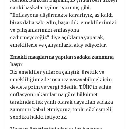
Merkez Bankası Başkanı, 23 yıldan beri ülkeyi
sanki başkaları yönetiyormuş gibi;
“Enflasyonu düşürmekte kararlıyız, az kaldı
biraz daha sabredin, başardık, emeklilerimizi
ve çalışanlarımızı enflasyona
ezdirmeyeceğiz” diye açıklama yaparak,
emeklilerle ve çalışanlarla alay ediyorlar.
Emekli maaşlarına yapılan sadaka zammına
hayır
Biz emekliler yıllarca çalıştık, ürettik ve
emekliliğimizde insanca yaşayabilmek için
devlete prim ve vergi ödedik. TÜİK’in sahte
enflasyon rakamlarına göre hükûmet
tarafından tek yanlı olarak dayatılan sadaka
zammını kabul etmiyoruz, toplu sözleşmeli
sendika hakkı istiyoruz.