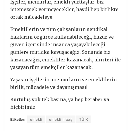
İşçiler, memurlar, emekli yurttaşlar; biz
istemezsek vermeyecekler, haydi hep birlikte
ortak mücadeleye.
Emeklilerin ve tüm çalışanların sendikal
haklarını özgürce kullanabileceği, huzur ve
güven içerisinde insanca yaşayabileceği
günlere mutlaka kavuşacağız. Sonunda biz
kazanacağız, emekliler kazanacak, alın teri ile
yaşayan tüm emekçiler kazanacak.
Yaşasın işçilerin, memurların ve emeklilerin
birlik, mücadele ve dayanışması!
Kurtuluş yok tek başına, ya hep beraber ya
hiçbirimiz!
Etiketler:
emekli
emekli maaş
TÜİK