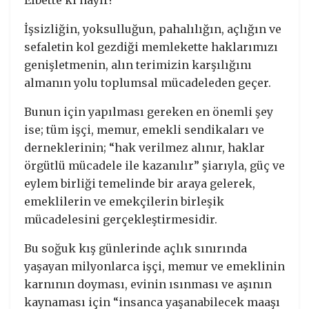
Elbette ki hayır!
İşsizliğin, yoksulluğun, pahalılığın, açlığın ve
sefaletin kol gezdiği memlekette haklarımızı
genişletmenin, alın terimizin karşılığını
almanın yolu toplumsal mücadeleden geçer.
Bunun için yapılması gereken en önemli şey
ise; tüm işçi, memur, emekli sendikaları ve
derneklerinin; “hak verilmez alınır, haklar
örgütlü mücadele ile kazanılır” şiarıyla, güç ve
eylem birliği temelinde bir araya gelerek,
emeklilerin ve emekçilerin birleşik
mücadelesini gerçekleştirmesidir.
Bu soğuk kış günlerinde açlık sınırında
yaşayan milyonlarca işçi, memur ve emeklinin
karnının doyması, evinin ısınması ve aşının
kaynaması için “insanca yaşanabilecek maaşı