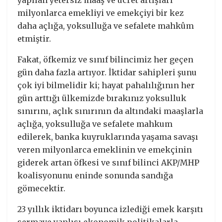
yapılan yetersiz maaş ve ücret artışları
milyonlarca emekliyi ve emekçiyi bir kez
daha açlığa, yoksulluğa ve sefalete mahkûm
etmiştir.
Fakat, öfkemiz ve sınıf bilincimiz her geçen
gün daha fazla artıyor. İktidar sahipleri şunu
çok iyi bilmelidir ki; hayat pahalılığının her
gün arttığı ülkemizde bırakınız yoksulluk
sınırını, açlık sınırının da altındaki maaşlarla
açlığa, yoksulluğa ve sefalete mahkum
edilerek, banka kuyruklarında yaşama savaşı
veren milyonlarca emeklinin ve emekçinin
giderek artan öfkesi ve sınıf bilinci AKP/MHP
koalisyonunu eninde sonunda sandığa
gömecektir.
23 yıllık iktidarı boyunca izlediği emek karşıtı