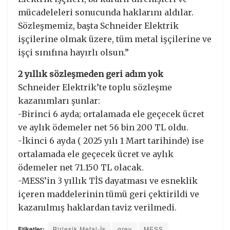
mücadeleleri sonucunda haklarını aldılar.
Sözleşmemiz, başta Schneider Elektrik
işçilerine olmak üzere, tüm metal işçilerine ve
işçi sınıfına hayırlı olsun.”
2 yıllık sözleşmeden geri adım yok
Schneider Elektrik’te toplu sözleşme
kazanımları şunlar:
-Birinci 6 ayda; ortalamada ele geçecek ücret
ve aylık ödemeler net 56 bin 200 TL oldu.
-İkinci 6 ayda ( 2025 yılı 1 Mart tarihinde) ise
ortalamada ele geçecek ücret ve aylık
ödemeler net 71.150 TL olacak.
-MESS’in 3 yıllık TİS dayatması ve esneklik
içeren maddelerinin tümü geri çektirildi ve
kazanılmış haklardan taviz verilmedi.
Etiketler:
Birleşik Metal-İş
grev
MESS