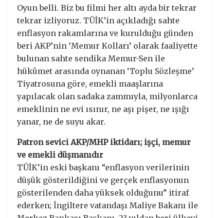
Oyun belli. Biz bu filmi her altı ayda bir tekrar
tekrar izliyoruz. TÜİK’in açıkladığı sahte
enflasyon rakamlarına ve kurulduğu günden
beri AKP’nin ‘Memur Kolları’ olarak faaliyette
bulunan sahte sendika Memur-Sen ile
hükûmet arasında oynanan ‘Toplu Sözleşme’
Tiyatrosuna göre, emekli maaşlarına
yapılacak olan sadaka zammıyla, milyonlarca
emeklinin ne evi ısınır, ne aşı pişer, ne ışığı
yanar, ne de suyu akar.
Patron sevici AKP/MHP iktidarı; işçi, memur
ve emekli düşmanıdır
TÜİK’in eski başkanı “enflasyon verilerinin
düşük gösterildiğini ve gerçek enflasyonun
gösterilenden daha yüksek olduğunu” itiraf
ederken; İngiltere vatandaşı Maliye Bakanı ile