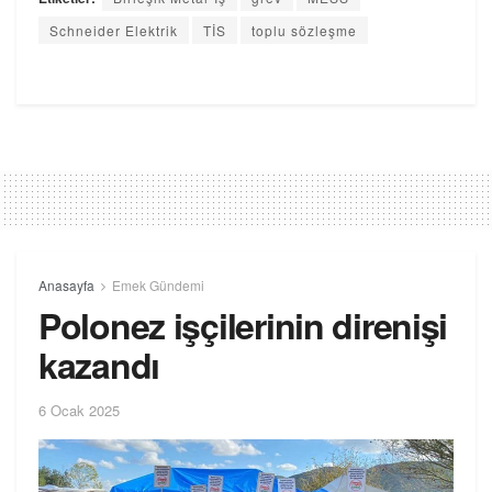
Schneider Elektrik
TİS
toplu sözleşme
Anasayfa
Emek Gündemi
Polonez işçilerinin direnişi
kazandı
6 Ocak 2025