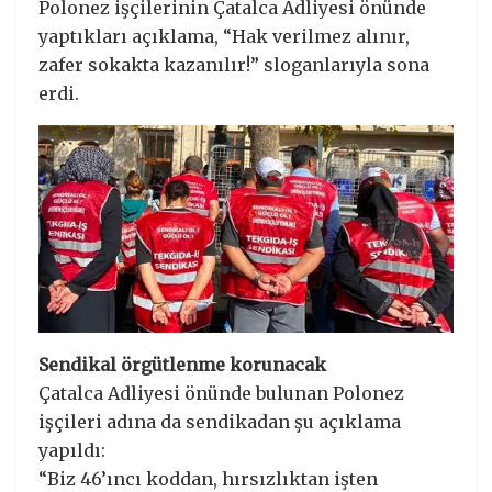
Polonez işçilerinin Çatalca Adliyesi önünde
yaptıkları açıklama, “Hak verilmez alınır,
zafer sokakta kazanılır!” sloganlarıyla sona
erdi.
Sendikal örgütlenme korunacak
Çatalca Adliyesi önünde bulunan Polonez
işçileri adına da sendikadan şu açıklama
yapıldı:
“Biz 46’ıncı koddan, hırsızlıktan işten