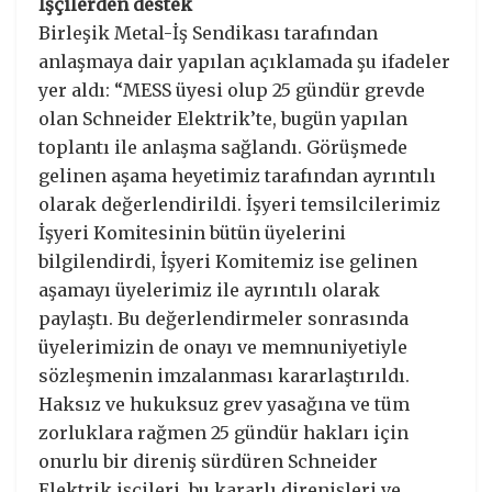
İşçilerden destek
Birleşik Metal-İş Sendikası tarafından
anlaşmaya dair yapılan açıklamada şu ifadeler
yer aldı: “MESS üyesi olup 25 gündür grevde
olan Schneider Elektrik’te, bugün yapılan
toplantı ile anlaşma sağlandı. Görüşmede
gelinen aşama heyetimiz tarafından ayrıntılı
olarak değerlendirildi. İşyeri temsilcilerimiz
İşyeri Komitesinin bütün üyelerini
bilgilendirdi, İşyeri Komitemiz ise gelinen
aşamayı üyelerimiz ile ayrıntılı olarak
paylaştı. Bu değerlendirmeler sonrasında
üyelerimizin de onayı ve memnuniyetiyle
sözleşmenin imzalanması kararlaştırıldı.
Haksız ve hukuksuz grev yasağına ve tüm
zorluklara rağmen 25 gündür hakları için
onurlu bir direniş sürdüren Schneider
Elektrik işçileri, bu kararlı direnişleri ve