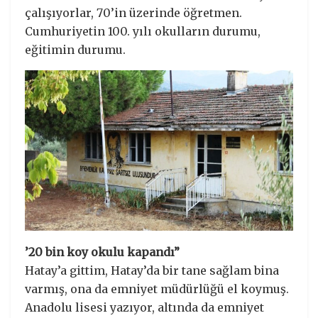
çalışıyorlar, 70’in üzerinde öğretmen.
Cumhuriyetin 100. yılı okulların durumu,
eğitimin durumu.
’20 bin koy okulu kapandı”
Hatay’a gittim, Hatay’da bir tane sağlam bina
varmış, ona da emniyet müdürlüğü el koymuş.
Anadolu lisesi yazıyor, altında da emniyet