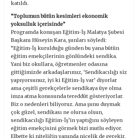
katıldı.
“Toplumun bütün kesimleri ekonomik
yoksulluk içerisinde”
Programda konuşan Eğitim-İş Malatya Şubesi
Başkanı Hüseyin Kara, şunları söyledi:
“Eğitim-İş kurulduğu günden bu yana bütün
eğitim emekçilerinin gönlündeki sendika.
Yani biz okullara, öğretmenler odasına
gittiğimizde arkadaşlarımız, ‘Sendikacılığı siz
yapıyorsunuz, iyi ki Eğitim-İş var’ diyorlar
ama çeşitli gerekçelerle sendikaya üye olma
imza atma konusunda tereddüt gösteriyorlar.
Biz o nedenleri biliyoruz. Ama şunu duymak
çok güzel, sendikası ne olursa olsun,
sendikacılığı Eğitim-İş’in yaptığını söyleyen
eğitim emekçisini görmek bizi mutlu ediyor.
Elbette ki niteliğin yanında nicelik de gerekir.