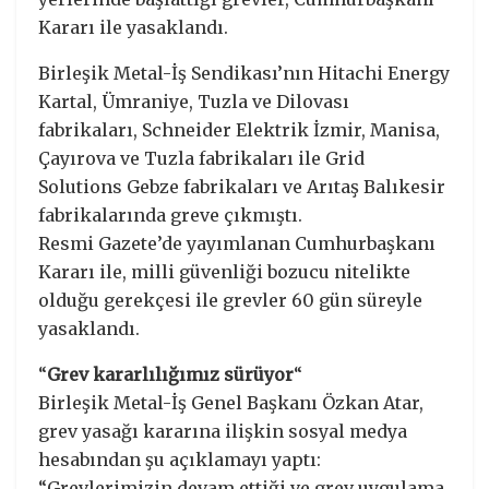
Kararı ile yasaklandı.
Birleşik Metal-İş Sendikası’nın Hitachi Energy
Kartal, Ümraniye, Tuzla ve Dilovası
fabrikaları, Schneider Elektrik İzmir, Manisa,
Çayırova ve Tuzla fabrikaları ile Grid
Solutions Gebze fabrikaları ve Arıtaş Balıkesir
fabrikalarında greve çıkmıştı.
Resmi Gazete’de yayımlanan Cumhurbaşkanı
Kararı ile, milli güvenliği bozucu nitelikte
olduğu gerekçesi ile grevler 60 gün süreyle
yasaklandı.
“
Grev kararlılığımız sürüyor
“
Birleşik Metal-İş Genel Başkanı Özkan Atar,
grev yasağı kararına ilişkin sosyal medya
hesabından şu açıklamayı yaptı:
“Grevlerimizin devam ettiği ve grev uygulama