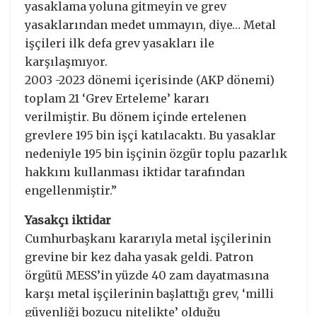
yasaklama yoluna gitmeyin ve grev
yasaklarından medet ummayın, diye… Metal
işçileri ilk defa grev yasakları ile
karşılaşmıyor.
2003 -2023 dönemi içerisinde (AKP dönemi)
toplam 21 ‘Grev Erteleme’ kararı
verilmiştir. Bu dönem içinde ertelenen
grevlere 195 bin işçi katılacaktı. Bu yasaklar
nedeniyle 195 bin işçinin özgür toplu pazarlık
hakkını kullanması iktidar tarafından
engellenmiştir.”
Yasakçı iktidar
Cumhurbaşkanı kararıyla metal işçilerinin
grevine bir kez daha yasak geldi. Patron
örgütü MESS’in yüzde 40 zam dayatmasına
karşı metal işçilerinin başlattığı grev, ‘milli
güvenliği bozucu nitelikte’ olduğu