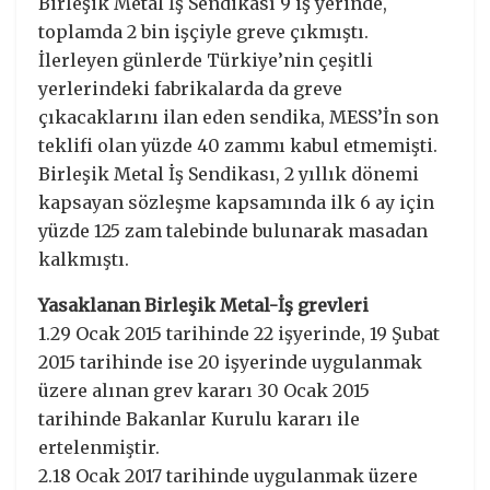
Birleşik Metal İş Sendikası 9 iş yerinde,
toplamda 2 bin işçiyle greve çıkmıştı.
İlerleyen günlerde Türkiye’nin çeşitli
yerlerindeki fabrikalarda da greve
çıkacaklarını ilan eden sendika, MESS’İn son
teklifi olan yüzde 40 zammı kabul etmemişti.
Birleşik Metal İş Sendikası, 2 yıllık dönemi
kapsayan sözleşme kapsamında ilk 6 ay için
yüzde 125 zam talebinde bulunarak masadan
kalkmıştı.
Yasaklanan Birleşik Metal-İş grevleri
1.29 Ocak 2015 tarihinde 22 işyerinde, 19 Şubat
2015 tarihinde ise 20 işyerinde uygulanmak
üzere alınan grev kararı 30 Ocak 2015
tarihinde Bakanlar Kurulu kararı ile
ertelenmiştir.
2.18 Ocak 2017 tarihinde uygulanmak üzere