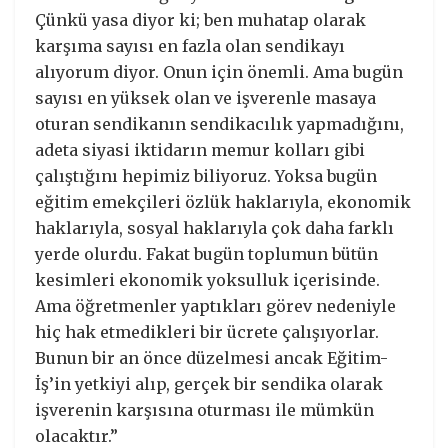
Çünkü yasa diyor ki; ben muhatap olarak
karşıma sayısı en fazla olan sendikayı
alıyorum diyor. Onun için önemli. Ama bugün
sayısı en yüksek olan ve işverenle masaya
oturan sendikanın sendikacılık yapmadığını,
adeta siyasi iktidarın memur kolları gibi
çalıştığını hepimiz biliyoruz. Yoksa bugün
eğitim emekçileri özlük haklarıyla, ekonomik
haklarıyla, sosyal haklarıyla çok daha farklı
yerde olurdu. Fakat bugün toplumun bütün
kesimleri ekonomik yoksulluk içerisinde.
Ama öğretmenler yaptıkları görev nedeniyle
hiç hak etmedikleri bir ücrete çalışıyorlar.
Bunun bir an önce düzelmesi ancak Eğitim-
İş’in yetkiyi alıp, gerçek bir sendika olarak
işverenin karşısına oturması ile mümkün
olacaktır.”