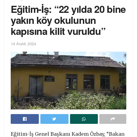
Eğitim-İş: “22 yılda 20 bine
yakın köy okulunun
kapısına kilit vuruldu”
14 Aralık 2024
Eğitim-İş Genel Başkanı Kadem Özbay, “Bakan