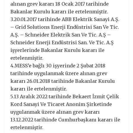
alınan grev kararı 18 Ocak 2017 tarihinde
Bakanlar Kurulu kararı ile ertelenmiştir.
3.20.01.2017 tarihinde ABB Elektrik Sanayi A.Ş.
– Grid Solutions Enerji Endüstrisi San Ve Tic.
A.Ş. – Schneider Elektrik San Ve Tic. A.Ş –
Schneider Enerji Endüstrisi San. Ve Tic. A.Ş
işyerlerinde Bakanlar Kurulu kararı ile
ertelenmiştir.
4.MESS’e bağlı 30 işyerinde 2 Şubat 2018
tarihinde uygulanmak üzere alınan grev
kararı 26.01.2018 tarihinde Bakanlar Kurulu
kararı ile ertelenmiştir.
5.13 Aralık 2022 tarihinde Bekaert İzmit Çelik
Kord Sanayi Ve Ticaret Anonim Şirketinde
uygulanmak üzere alınan grev kararı
13.12.2022 tarihinde Cumhurbaşkanı kararı ile
ertelenmiştir.