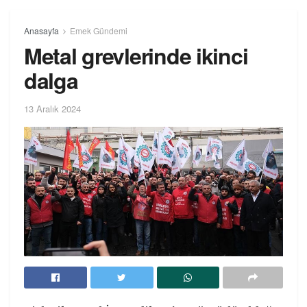
Anasayfa
Emek Gündemi
Metal grevlerinde ikinci
dalga
13 Aralık 2024