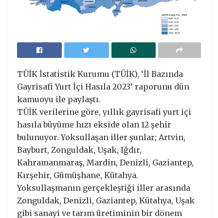
TÜİK İstatistik Kurumu (TÜİK), ‘İl Bazında
Gayrisafi Yurt İçi Hasıla 2023’ raporunu dün
kamuoyu ile paylaştı.
TÜİK verilerine göre, yıllık gayrisafi yurt içi
hasıla büyüme hızı ekside olan 12 şehir
bulunuyor. Yoksullaşan iller şunlar; Artvin,
Bayburt, Zonguldak, Uşak, Iğdır,
Kahramanmaraş, Mardin, Denizli, Gaziantep,
Kırşehir, Gümüşhane, Kütahya.
Yoksullaşmanın gerçekleştiği iller arasında
Zonguldak, Denizli, Gaziantep, Kütahya, Uşak
gibi sanayi ve tarım üretiminin bir dönem