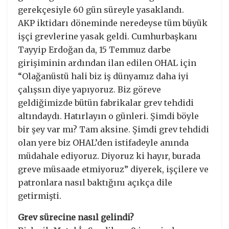
gerekçesiyle 60 gün süreyle yasaklandı.
AKP iktidarı döneminde neredeyse tüm büyük
işçi grevlerine yasak geldi. Cumhurbaşkanı
Tayyip Erdoğan da, 15 Temmuz darbe
girişiminin ardından ilan edilen OHAL için
“Olağanüstü hali biz iş dünyamız daha iyi
çalışsın diye yapıyoruz. Biz göreve
geldiğimizde bütün fabrikalar grev tehdidi
altındaydı. Hatırlayın o günleri. Şimdi böyle
bir şey var mı? Tam aksine. Şimdi grev tehdidi
olan yere biz OHAL’den istifadeyle anında
müdahale ediyoruz. Diyoruz ki hayır, burada
greve müsaade etmiyoruz” diyerek, işçilere ve
patronlara nasıl baktığını açıkça dile
getirmişti.
Grev sürecine nasıl gelindi?