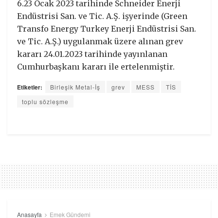
6.23 Ocak 2023 tarihinde Schneider Enerji
Endüstrisi San. ve Tic. A.Ş. işyerinde (Green
Transfo Energy Turkey Enerji Endüstrisi San.
ve Tic. A.Ş.) uygulanmak üzere alınan grev
kararı 24.01.2023 tarihinde yayınlanan
Cumhurbaşkanı kararı ile ertelenmiştir.
Etiketler:
Birleşik Metal-İş
grev
MESS
TİS
toplu sözleşme
Anasayfa
Emek Gündemi