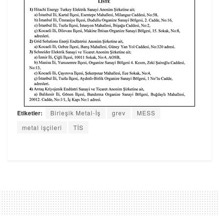
Etiketler:
Birleşik Metal-İş
grev
MESS
metal işçileri
TİS