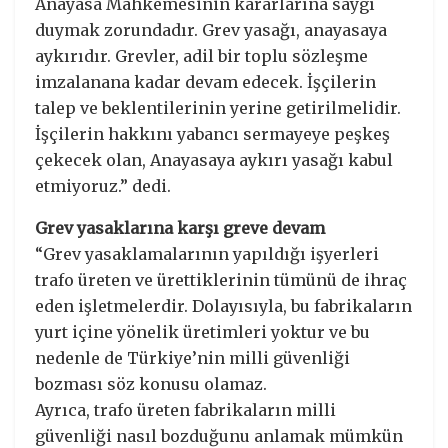
Anayasa Mahkemesinin kararlarına saygı
duymak zorundadır. Grev yasağı, anayasaya
aykırıdır. Grevler, adil bir toplu sözleşme
imzalanana kadar devam edecek. İşçilerin
talep ve beklentilerinin yerine getirilmelidir.
İşçilerin hakkını yabancı sermayeye peşkeş
çekecek olan, Anayasaya aykırı yasağı kabul
etmiyoruz.” dedi.
Grev yasaklarına karşı greve devam
“Grev yasaklamalarının yapıldığı işyerleri
trafo üreten ve ürettiklerinin tümünü de ihraç
eden işletmelerdir. Dolayısıyla, bu fabrikaların
yurt içine yönelik üretimleri yoktur ve bu
nedenle de Türkiye’nin milli güvenliği
bozması söz konusu olamaz.
Ayrıca, trafo üreten fabrikaların milli
güvenliği nasıl bozduğunu anlamak mümkün