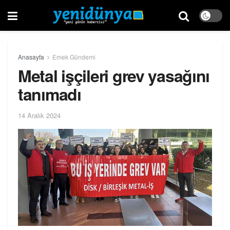
Anasayfa
Emek Gündemi
Metal işçileri grev yasağını
tanımadı
14 Aralık 2024