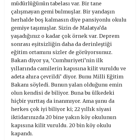
müdürlüğünün tabelası var. Bir tane
çalışmayan gemi bulmuşlar. Bir yandaşın
herhalde boş kalmasın diye pansiyonlu okulu
gemiye taşımışlar. Sizin de Malatya’da
yaşadığınız o kadar çok örnek var. Deprem
sonrası eşitsizliğin daha da derinleştiği
eğitim ortamını sizler de görüyorsunuz.
Bakan diyor ya, ‘Cumhuriyeti’nin ilk
yıllarında camilerin kapısına kilit vuruldu ve
adeta ahıra çevrildi’ diyor. Bunu Milli Eğitim
Bakanı söyledi. Bunun yalan olduğunu emin
olun kendisi de biliyor. Buna bu ülkedeki
hiçbir yurttaş da inanmıyor. Ama şunu da
herkes çok iyi biliyor ki; 22 yıllık siyasi
iktidarınızda 20 bine yakın köy okulunun
kapısına kilit vuruldu. 20 bin köy okulu
kapandı.