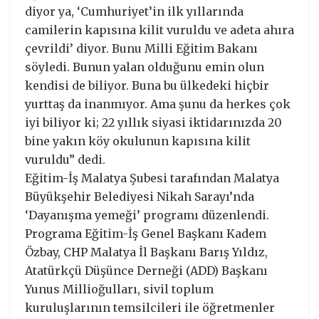
diyor ya, ‘Cumhuriyet’in ilk yıllarında
camilerin kapısına kilit vuruldu ve adeta ahıra
çevrildi’ diyor. Bunu Milli Eğitim Bakanı
söyledi. Bunun yalan olduğunu emin olun
kendisi de biliyor. Buna bu ülkedeki hiçbir
yurttaş da inanmıyor. Ama şunu da herkes çok
iyi biliyor ki; 22 yıllık siyasi iktidarınızda 20
bine yakın köy okulunun kapısına kilit
vuruldu” dedi.
Eğitim-İş Malatya Şubesi tarafından Malatya
Büyükşehir Belediyesi Nikah Sarayı’nda
‘Dayanışma yemeği’ programı düzenlendi.
Programa Eğitim-İş Genel Başkanı Kadem
Özbay, CHP Malatya İl Başkanı Barış Yıldız,
Atatürkçü Düşünce Derneği (ADD) Başkanı
Yunus Millioğulları, sivil toplum
kuruluşlarının temsilcileri ile öğretmenler