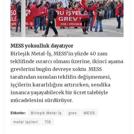
MESS yoksulluk dayatıyor
Birleşik Metal-İş, MESS’in yüzde 40 zam
teklifinde ısrarcı olması üzerine, ikinci aşama
grevlerini bugün devreye soktu. MESS
tarafından sunulan teklifin değişmemesi,
işçilerin kararlılığını artırırken, sendika
insanca yaşayabilecek bir ücret talebiyle
mücadelesini sürdürüyor.
Etiketler:
Birleşik Metal-İş
grev
MESS
metal işçileri
TİS