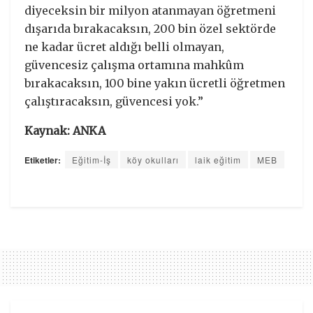
diyeceksin bir milyon atanmayan öğretmeni
dışarıda bırakacaksın, 200 bin özel sektörde
ne kadar ücret aldığı belli olmayan,
güvencesiz çalışma ortamına mahkûm
bırakacaksın, 100 bine yakın ücretli öğretmen
çalıştıracaksın, güvencesi yok.”
Kaynak: ANKA
Etiketler:
Eğitim-İş
köy okulları
laik eğitim
MEB