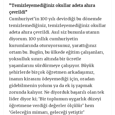
”Temizleyemediğiniz okullar adeta ahıra
çevrildi”
Cumhuriyet’in 100 yılı devirdiği bu dönemde
temizlemediğiniz, temizleyemediğiniz okullar
adeta ahıra çevrildi. Asıl siz bununla utanın
diyorum. 100 yıllık cumhuriyetin
kurumlarında oturuyorsunuz, yarattığınız
ortam bu. Bugün, bu ülkede eğitim çalışanları,
yoksulluk sınırı altında bir ücretle
yaşamlarını sürdürmeye çalışıyor. Büyük
şehirlerde birçok öğretmen arkadaşımız,
inanın kirasını ödeyemediği için, oradan
gidebilmenin yolunu ya da ek iş yapmak
zorunda kalıyor. Ne diyorduk başarılı olan tek
lider diyor ki; ‘Bir toplumun uygarlık düzeyi
öğretmene verdiği değerler ölçülür’ hem
‘Geleceğin mimarı, geleceği yetiştir’