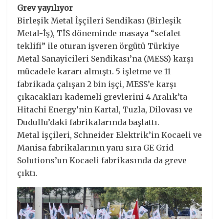
Grev yayılıyor
Birleşik Metal İşçileri Sendikası (Birleşik
Metal-İş), TİS döneminde masaya “sefalet
teklifi” ile oturan işveren örgütü Türkiye
Metal Sanayicileri Sendikası’na (MESS) karşı
mücadele kararı almıştı. 5 işletme ve 11
fabrikada çalışan 2 bin işçi, MESS’e karşı
çıkacakları kademeli grevlerini 4 Aralık’ta
Hitachi Energy’nin Kartal, Tuzla, Dilovası ve
Dudullu’daki fabrikalarında başlattı.
Metal işçileri, Schneider Elektrik’in Kocaeli ve
Manisa fabrikalarının yanı sıra GE Grid
Solutions’un Kocaeli fabrikasında da greve
çıktı.