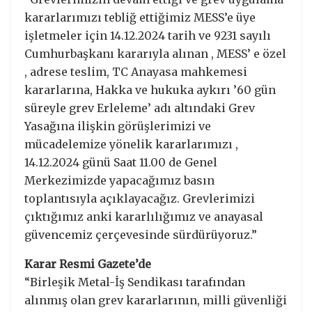
kararlarımızı tebliğ ettiğimiz MESS’e üye
işletmeler için 14.12.2024 tarih ve 9231 sayılı
Cumhurbaşkanı kararıyla alınan , MESS’ e özel
, adrese teslim, TC Anayasa mahkemesi
kararlarına, Hakka ve hukuka aykırı ’60 gün
süreyle grev Erleleme’ adı altındaki Grev
Yasağına ilişkin görüşlerimizi ve
mücadelemize yönelik kararlarımızı ,
14.12.2024 günü Saat 11.00 de Genel
Merkezimizde yapacağımız basın
toplantısıyla açıklayacağız. Grevlerimizi
çıktığımız anki kararlılığımız ve anayasal
güvencemiz çerçevesinde sürdürüyoruz.”
Karar Resmi Gazete’de
“Birleşik Metal-İş Sendikası tarafından
alınmış olan grev kararlarının, milli güvenliği