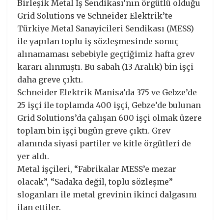
Birleşik Metal İş Sendikası’nın örgütlü olduğu
Grid Solutions ve Schneider Elektrik’te
Türkiye Metal Sanayicileri Sendikası (MESS)
ile yapılan toplu iş sözleşmesinde sonuç
alınamaması sebebiyle geçtiğimiz hafta grev
kararı alınmıştı. Bu sabah (13 Aralık) bin işçi
daha greve çıktı.
Schneider Elektrik Manisa’da 375 ve Gebze’de
25 işçi ile toplamda 400 işçi, Gebze’de bulunan
Grid Solutions’da çalışan 600 işçi olmak üzere
toplam bin işçi bugün greve çıktı. Grev
alanında siyasi partiler ve kitle örgütleri de
yer aldı.
Metal işçileri, “Fabrikalar MESS’e mezar
olacak”, “Sadaka değil, toplu sözleşme”
sloganları ile metal grevinin ikinci dalgasını
ilan ettiler.