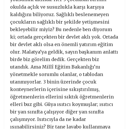
okulda açlık ve susuzlukla karşı karşıya
kaldığını biliyoruz. Sağlıklı beslenemeyen
çocukların sağlıklı bir şekilde yetişmesini
bekleyebilir miyiz? Bu nedenle ben diyorum
ki; ortada gerçekten bir devlet aklı yok. Ortada
bir devlet aklı olsa en önemli yatırım eğitim
olur. Malatya’ya geldik, sayın başkanım anlattı
birde biz görelim dedik. Gerçekten biz
utandık. Ama Millî Eğitim Bakanlığı’nı
yönetmekle sorumlu olanlar, o tablodan
utanmıyorlar. 3 binin üzerinde çocuk
konteynerlerin içerisine sıkıştırılmış,
öğretmenlerin ellerini sıktık öğretmenlerin
elleri buz gibi. Güya ısıtıcı koymuşlar; ısıtıcı
bir yan sınıfta çalışıyor diğer yan sınıfta
çalışmıyor. Isıtıcıyla da ne kadar
ısınabilirsiniz? Bir tane lavabo kullanmaya