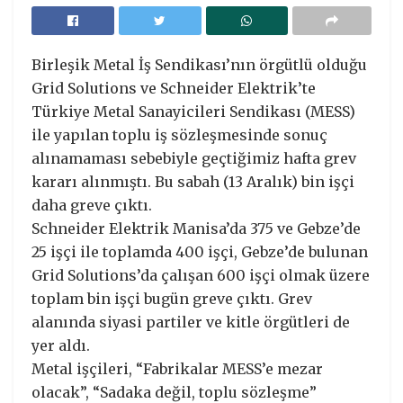
Birleşik Metal İş Sendikası’nın örgütlü olduğu
Grid Solutions ve Schneider Elektrik’te
Türkiye Metal Sanayicileri Sendikası (MESS)
ile yapılan toplu iş sözleşmesinde sonuç
alınamaması sebebiyle geçtiğimiz hafta grev
kararı alınmıştı. Bu sabah (13 Aralık) bin işçi
daha greve çıktı.
Schneider Elektrik Manisa’da 375 ve Gebze’de
25 işçi ile toplamda 400 işçi, Gebze’de bulunan
Grid Solutions’da çalışan 600 işçi olmak üzere
toplam bin işçi bugün greve çıktı. Grev
alanında siyasi partiler ve kitle örgütleri de
yer aldı.
Metal işçileri, “Fabrikalar MESS’e mezar
olacak”, “Sadaka değil, toplu sözleşme”