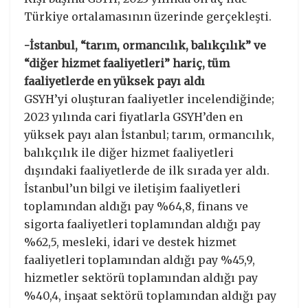
Türkiye ortalamasının üzerinde gerçekleşti.
-İstanbul, “tarım, ormancılık, balıkçılık” ve
“diğer hizmet faaliyetleri” hariç, tüm
faaliyetlerde en yüksek payı aldı
GSYH’yi oluşturan faaliyetler incelendiğinde;
2023 yılında cari fiyatlarla GSYH’den en
yüksek payı alan İstanbul; tarım, ormancılık,
balıkçılık ile diğer hizmet faaliyetleri
dışındaki faaliyetlerde de ilk sırada yer aldı.
İstanbul’un bilgi ve iletişim faaliyetleri
toplamından aldığı pay %64,8, finans ve
sigorta faaliyetleri toplamından aldığı pay
%62,5, mesleki, idari ve destek hizmet
faaliyetleri toplamından aldığı pay %45,9,
hizmetler sektörü toplamından aldığı pay
%40,4, inşaat sektörü toplamından aldığı pay