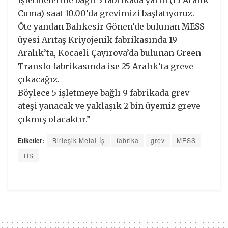
işletmelerine bağlı 3 fabrikada yarın (13 Aralık
Cuma) saat 10.00’da grevimizi başlatıyoruz.
Öte yandan Balıkesir Gönen’de bulunan MESS
üyesi Arıtaş Kriyojenik fabrikasında 19
Aralık’ta, Kocaeli Çayırova’da bulunan Green
Transfo fabrikasında ise 25 Aralık’ta greve
çıkacağız.
Böylece 5 işletmeye bağlı 9 fabrikada grev
ateşi yanacak ve yaklaşık 2 bin üyemiz greve
çıkmış olacaktır.”
Etiketler:
Birleşik Metal-İş
fabrika
grev
MESS
TİS