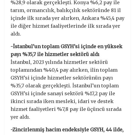
%28,9 olarak gerçekleşti. Konya %6,2 pay ile
tarım, ormancılık, balıkçılık sektöründe 81 il
içinde ilk sırada yer alırken, Ankara %45,4 pay
ile diğer hizmet faaliyetlerinde ilk sırada yer
aldı.
-İstanbul’un toplam GSYH’si içinde en yüksek
payı %35,7 ile hizmetler sektörü aldı
İstanbul, 2023 yılında hizmetler sektörü
toplamından %40,4 pay alırken, ilin toplam
GSYH’si içinde hizmetler sektörünün payı
%35,7 olarak gerçekleşti. İstanbul’un toplam
GSYH’si içinde sanayi sektörü %17,2 pay ile
ikinci sırada iken mesleki, idari ve destek
hizmet faaliyetleri %7,8 pay ile üçüncü sırada
yer aldı.
-Zincirlenmiş hacim endeksiyle GSYH, 44 ilde,