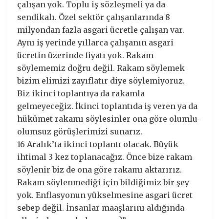
çalışan yok. Toplu iş sözleşmeli ya da
sendikalı. Özel sektör çalışanlarında 8
milyondan fazla asgari ücretle çalışan var.
Aynı iş yerinde yıllarca çalışanın asgari
ücretin üzerinde fiyatı yok. Rakam
söylememiz doğru değil. Rakam söylemek
bizim elimizi zayıflatır diye söylemiyoruz.
Biz ikinci toplantıya da rakamla
gelmeyeceğiz. İkinci toplantıda iş veren ya da
hükümet rakamı söylesinler ona göre olumlu-
olumsuz görüşlerimizi sunarız.
16 Aralık’ta ikinci toplantı olacak. Büyük
ihtimal 3 kez toplanacağız. Önce bize rakam
söylenir biz de ona göre rakamı aktarırız.
Rakam söylenmediği için bildiğimiz bir şey
yok. Enflasyonun yükselmesine asgari ücret
sebep değil. İnsanlar maaşlarını aldığında