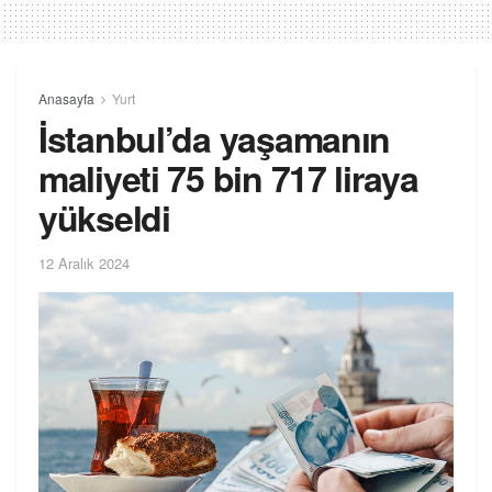
Anasayfa
Yurt
İstanbul’da yaşamanın
maliyeti 75 bin 717 liraya
yükseldi
12 Aralık 2024