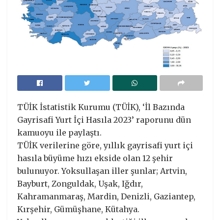
TÜİK İstatistik Kurumu (TÜİK), ‘İl Bazında
Gayrisafi Yurt İçi Hasıla 2023’ raporunu dün
kamuoyu ile paylaştı.
TÜİK verilerine göre, yıllık gayrisafi yurt içi
hasıla büyüme hızı ekside olan 12 şehir
bulunuyor. Yoksullaşan iller şunlar; Artvin,
Bayburt, Zonguldak, Uşak, Iğdır,
Kahramanmaraş, Mardin, Denizli, Gaziantep,
Kırşehir, Gümüşhane, Kütahya.