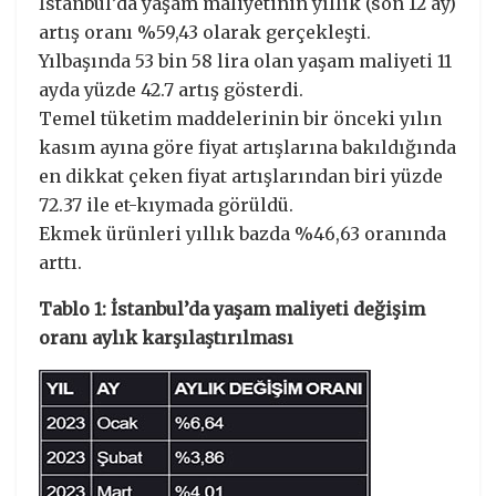
İstanbul’da yaşam maliyetinin yıllık (son 12 ay)
artış oranı %59,43 olarak gerçekleşti.
Yılbaşında 53 bin 58 lira olan yaşam maliyeti 11
ayda yüzde 42.7 artış gösterdi.
Temel tüketim maddelerinin bir önceki yılın
kasım ayına göre fiyat artışlarına bakıldığında
en dikkat çeken fiyat artışlarından biri yüzde
72.37 ile et-kıymada görüldü.
Ekmek ürünleri yıllık bazda %46,63 oranında
arttı.
Tablo 1: İstanbul’da yaşam maliyeti değişim
oranı aylık karşılaştırılması