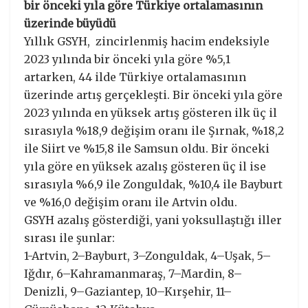
bir önceki yıla göre Türkiye ortalamasının
üzerinde büyüdü
Yıllık GSYH, zincirlenmiş hacim endeksiyle
2023 yılında bir önceki yıla göre %5,1
artarken, 44 ilde Türkiye ortalamasının
üzerinde artış gerçekleşti. Bir önceki yıla göre
2023 yılında en yüksek artış gösteren ilk üç il
sırasıyla %18,9 değişim oranı ile Şırnak, %18,2
ile Siirt ve %15,8 ile Samsun oldu. Bir önceki
yıla göre en yüksek azalış gösteren üç il ise
sırasıyla %6,9 ile Zonguldak, %10,4 ile Bayburt
ve %16,0 değişim oranı ile Artvin oldu.
GSYH azalış gösterdiği, yani yoksullaştığı iller
sırası ile şunlar:
1-Artvin, 2–Bayburt, 3–Zonguldak, 4–Uşak, 5–
Iğdır, 6–Kahramanmaraş, 7–Mardin, 8–
Denizli, 9–Gaziantep, 10–Kırşehir, 11–