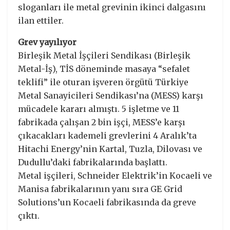
sloganları ile metal grevinin ikinci dalgasını
ilan ettiler.
Grev yayılıyor
Birleşik Metal İşçileri Sendikası (Birleşik
Metal-İş), TİS döneminde masaya “sefalet
teklifi” ile oturan işveren örgütü Türkiye
Metal Sanayicileri Sendikası’na (MESS) karşı
mücadele kararı almıştı. 5 işletme ve 11
fabrikada çalışan 2 bin işçi, MESS’e karşı
çıkacakları kademeli grevlerini 4 Aralık’ta
Hitachi Energy’nin Kartal, Tuzla, Dilovası ve
Dudullu’daki fabrikalarında başlattı.
Metal işçileri, Schneider Elektrik’in Kocaeli ve
Manisa fabrikalarının yanı sıra GE Grid
Solutions’un Kocaeli fabrikasında da greve
çıktı.