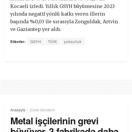
Kocaeli izledi. Yıllık GSYH büyümesine 2023
yılında negatif yönlü katkı veren illerin
başında %0,03 ile sırasıyla Zonguldak, Artvin
ve Gaziantep yer aldı.
Etiketler:
GSYH
TÜİK
yoksulluk
Anasayfa
Emek Gündemi
Metal işçilerinin grevi
büyüyor, 3 fabrikada daha