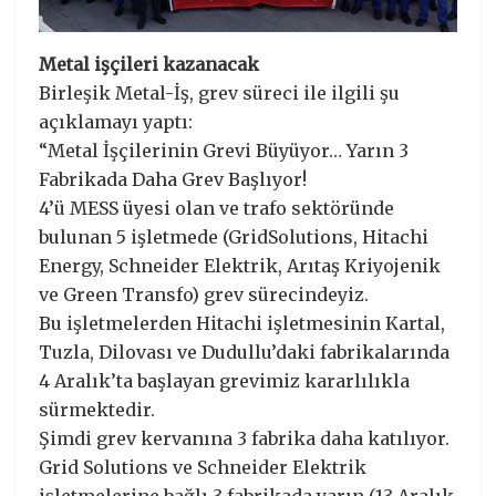
Metal işçileri kazanacak
Birleşik Metal-İş, grev süreci ile ilgili şu
açıklamayı yaptı:
“Metal İşçilerinin Grevi Büyüyor… Yarın 3
Fabrikada Daha Grev Başlıyor!
4’ü MESS üyesi olan ve trafo sektöründe
bulunan 5 işletmede (GridSolutions, Hitachi
Energy, Schneider Elektrik, Arıtaş Kriyojenik
ve Green Transfo) grev sürecindeyiz.
Bu işletmelerden Hitachi işletmesinin Kartal,
Tuzla, Dilovası ve Dudullu’daki fabrikalarında
4 Aralık’ta başlayan grevimiz kararlılıkla
sürmektedir.
Şimdi grev kervanına 3 fabrika daha katılıyor.
Grid Solutions ve Schneider Elektrik