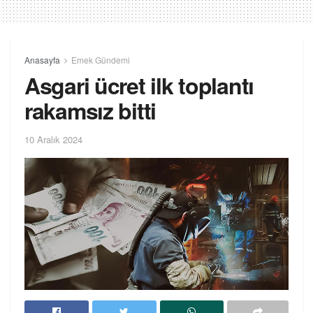
Anasayfa
Emek Gündemi
Asgari ücret ilk toplantı
rakamsız bitti
10 Aralık 2024