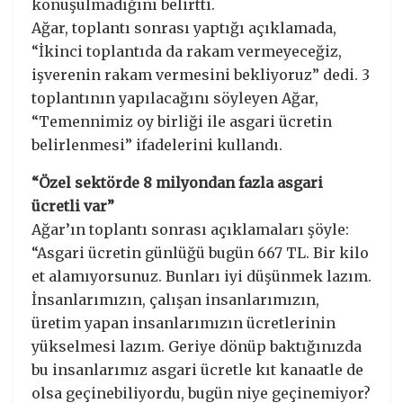
konuşulmadığını belirtti.
Ağar, toplantı sonrası yaptığı açıklamada,
“İkinci toplantıda da rakam vermeyeceğiz,
işverenin rakam vermesini bekliyoruz” dedi. 3
toplantının yapılacağını söyleyen Ağar,
“Temennimiz oy birliği ile asgari ücretin
belirlenmesi” ifadelerini kullandı.
“Özel sektörde 8 milyondan fazla asgari
ücretli var”
Ağar’ın toplantı sonrası açıklamaları şöyle:
“Asgari ücretin günlüğü bugün 667 TL. Bir kilo
et alamıyorsunuz. Bunları iyi düşünmek lazım.
İnsanlarımızın, çalışan insanlarımızın,
üretim yapan insanlarımızın ücretlerinin
yükselmesi lazım. Geriye dönüp baktığınızda
bu insanlarımız asgari ücretle kıt kanaatle de
olsa geçinebiliyordu, bugün niye geçinemiyor?