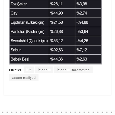
Etiketler:
İPA
İstanbul
İstanbul Barometresi
yaşam maliyeti