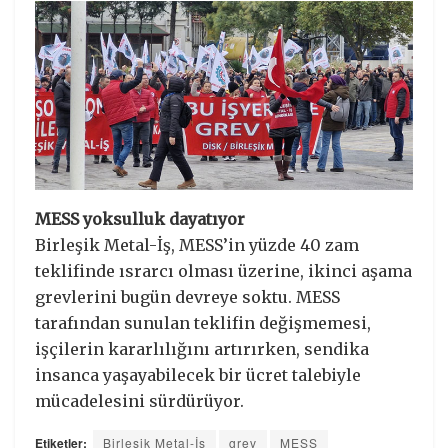
MESS yoksulluk dayatıyor
Birleşik Metal-İş, MESS’in yüzde 40 zam
teklifinde ısrarcı olması üzerine, ikinci aşama
grevlerini bugün devreye soktu. MESS
tarafından sunulan teklifin değişmemesi,
işçilerin kararlılığını artırırken, sendika
insanca yaşayabilecek bir ücret talebiyle
mücadelesini sürdürüyor.
Etiketler:
Birleşik Metal-İş
grev
MESS