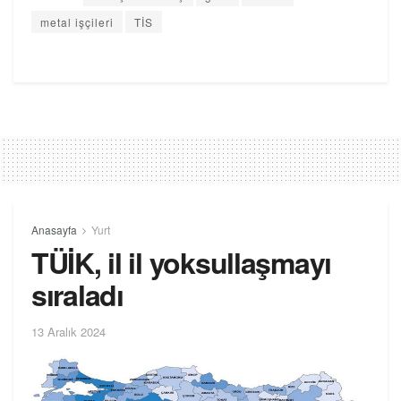
metal işçileri
TİS
Anasayfa
Yurt
TÜİK, il il yoksullaşmayı
sıraladı
13 Aralık 2024