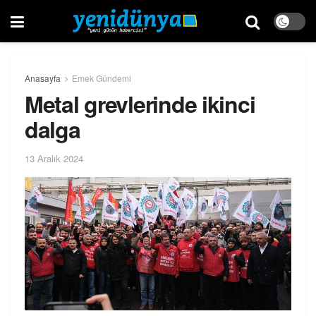
Anasayfa
Emek Gündemi
Metal grevlerinde ikinci
dalga
13 Aralık 2024