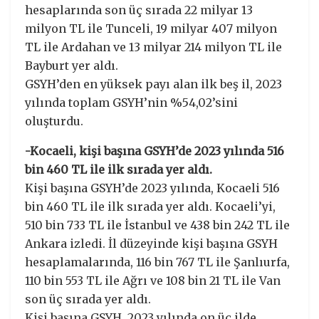
hesaplarında son üç sırada 22 milyar 13
milyon TL ile Tunceli, 19 milyar 407 milyon
TL ile Ardahan ve 13 milyar 214 milyon TL ile
Bayburt yer aldı.
GSYH’den en yüksek payı alan ilk beş il, 2023
yılında toplam GSYH’nin %54,02’sini
oluşturdu.
-Kocaeli, kişi başına GSYH’de 2023 yılında 516
bin 460 TL ile ilk sırada yer aldı.
Kişi başına GSYH’de 2023 yılında, Kocaeli 516
bin 460 TL ile ilk sırada yer aldı. Kocaeli’yi,
510 bin 733 TL ile İstanbul ve 438 bin 242 TL ile
Ankara izledi. İl düzeyinde kişi başına GSYH
hesaplamalarında, 116 bin 767 TL ile Şanlıurfa,
110 bin 553 TL ile Ağrı ve 108 bin 21 TL ile Van
son üç sırada yer aldı.
Kişi başına GSYH, 2023 yılında on üç ilde