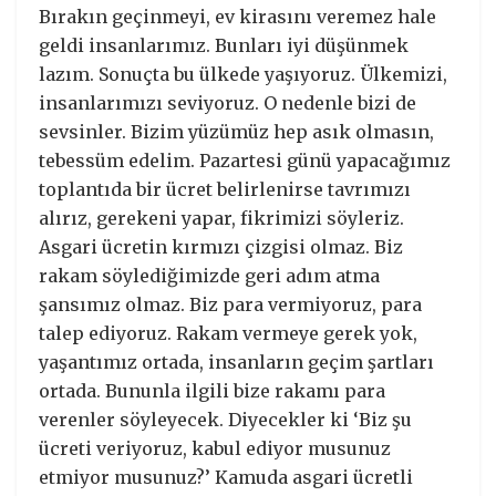
Bırakın geçinmeyi, ev kirasını veremez hale
geldi insanlarımız. Bunları iyi düşünmek
lazım. Sonuçta bu ülkede yaşıyoruz. Ülkemizi,
insanlarımızı seviyoruz. O nedenle bizi de
sevsinler. Bizim yüzümüz hep asık olmasın,
tebessüm edelim. Pazartesi günü yapacağımız
toplantıda bir ücret belirlenirse tavrımızı
alırız, gerekeni yapar, fikrimizi söyleriz.
Asgari ücretin kırmızı çizgisi olmaz. Biz
rakam söylediğimizde geri adım atma
şansımız olmaz. Biz para vermiyoruz, para
talep ediyoruz. Rakam vermeye gerek yok,
yaşantımız ortada, insanların geçim şartları
ortada. Bununla ilgili bize rakamı para
verenler söyleyecek. Diyecekler ki ‘Biz şu
ücreti veriyoruz, kabul ediyor musunuz
etmiyor musunuz?’ Kamuda asgari ücretli