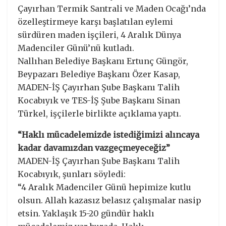
Çayırhan Termik Santrali ve Maden Ocağı’nda
özelleştirmeye karşı başlatılan eylemi
sürdüren maden işçileri, 4 Aralık Dünya
Madenciler Günü’nü kutladı.
Nallıhan Belediye Başkanı Ertunç Güngör,
Beypazarı Belediye Başkanı Özer Kasap,
MADEN-İŞ Çayırhan Şube Başkanı Talih
Kocabıyık ve TES-İŞ Şube Başkanı Sinan
Türkel, işçilerle birlikte açıklama yaptı.
“Haklı mücadelemizde istediğimizi alıncaya
kadar davamızdan vazgeçmeyeceğiz”
MADEN-İŞ Çayırhan Şube Başkanı Talih
Kocabıyık, şunları söyledi:
“4 Aralık Madenciler Günü hepimize kutlu
olsun. Allah kazasız belasız çalışmalar nasip
etsin. Yaklaşık 15-20 gündür haklı