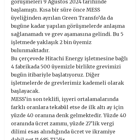
görüşmeleri 9 Ağustos 2024 tarihinde
başlamıştı. Kısa bir süre önce MESS
üyeliğinden ayrılan Green Transfo’da da
bugüne kadar yapılan görüşmelerde anlaşma
sağlanamadı ve grev aşamasına gelindi. Bu 5
işletmede yaklaşık 2 bin üyemiz
bulunmaktadır.
Bu çerçevede Hitachi Energy işletmesine bağlı
4 fabrikada 500 üyemizle birlikte grevimizi
bugün itibariyle başlatıyoruz. Diğer
işletmelerde de grevlerimiz kademeli olarak
başlayacak.
MESS’in son teklifi, işyeri ortalamalarında
farklı oranlara tekabül etse de ilk altı ay için
yüzde 40 oranına denk gelmektedir. Yüzde 40
oranında ücret zammı, yüzde 27’lik vergi
dilimi esas alındığında ücret ve ikramiye
dahil net 11.685 TL’dir.