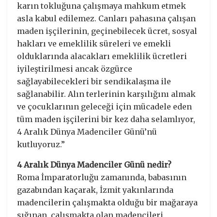
karın tokluğuna çalışmaya mahkum etmek
asla kabul edilemez. Canları pahasına çalışan
maden işçilerinin, geçinebilecek ücret, sosyal
hakları ve emeklilik süreleri ve emekli
olduklarında alacakları emeklilik ücretleri
iyileştirilmesi ancak özgürce
sağlayabilecekleri bir sendikalaşma ile
sağlanabilir. Alın terlerinin karşılığını almak
ve çocuklarının geleceği için mücadele eden
tüm maden işçilerini bir kez daha selamlıyor,
4 Aralık Dünya Madenciler Günü’nü
kutluyoruz.”
4 Aralık Dünya Madenciler Günü nedir?
Roma İmparatorluğu zamanında, babasının
gazabından kaçarak, İzmit yakınlarında
madencilerin çalışmakta olduğu bir mağaraya
sığınan, çalışmakta olan madencileri