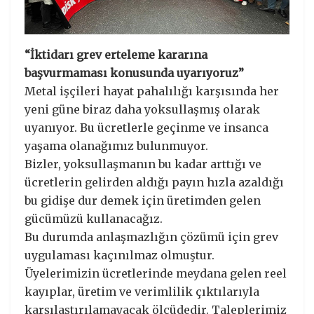
“İktidarı grev erteleme kararına
başvurmaması konusunda uyarıyoruz”
Metal işçileri hayat pahalılığı karşısında her
yeni güne biraz daha yoksullaşmış olarak
uyanıyor. Bu ücretlerle geçinme ve insanca
yaşama olanağımız bulunmuyor.
Bizler, yoksullaşmanın bu kadar arttığı ve
ücretlerin gelirden aldığı payın hızla azaldığı
bu gidişe dur demek için üretimden gelen
gücümüzü kullanacağız.
Bu durumda anlaşmazlığın çözümü için grev
uygulaması kaçınılmaz olmuştur.
Üyelerimizin ücretlerinde meydana gelen reel
kayıplar, üretim ve verimlilik çıktılarıyla
karşılaştırılamayacak ölçüdedir. Taleplerimiz