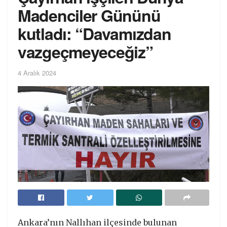
Madenciler Gününü
kutladı: “Davamızdan
vazgeçmeyeceğiz”
4 Aralık 2024
Ankara’nın Nallıhan ilçesinde bulunan