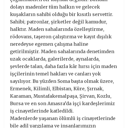
dolayı madenler tüm halkın ve gelecek
kuşakların sahibi olduğu bir kısıtlı servettir.
Sahibi; patronlar, şirketler değil kamudur,
halktır. Maden sahalarında özelleştirme,
rödovans, taşeron çalıştırma ve kayıt dışılık
neredeyse egemen çalışma haline
getirilmiştir. Maden sahalarında denetimden
uzak ocaklarda, galerilerde, aynalarda,
şevlerde talan, daha fazla kâr hırsı için maden
işçilerinin temel hakları ve canları yok
sayılıyor. Bu yüzden Soma başta olmak üzere,
Ermenek, Kilimli, Elbistan, Küre, Şırnak,
Karaman, Mustafakemalpaşa, Şirvan, Kozlu,
Bursa ve en son Amasra’da işçi kardeşlerimiz
iş cinayetlerinde katledildi.
Madenlerde yaşanan ölümlü iş cinayetlerinde
bile adil yargılama ve insanlarımızın