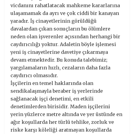
vicdanını rahatlatacak mahkeme kararlarına
ulaşamamak da ayrı ve çok ciddi bir kanayan
yaradır. İş cinayetlerinin görüldüğü
davalardan çıkan sonuçların bu ölümlere
neden olan işverenler açısından herhangi bir
caydırıcılığı yoktur. Adaletin böyle işlemesi
yeni iş cinayetlerine davetiye çıkarmaya
devam etmektedir. Bu konuda talebimiz;
yargılamaların hızlı, cezaların daha fazla
caydırıcı olmasıdır.
İşçilerin en temel haklarında olan
sendikalaşmayla beraber iş yerlerinde
sağlanacak işçi denetimi, en etkili
denetimlerden birisidir. Maden işçilerini
yerin yüzlerce metre altında ve yer üstünde en
ağır koşullarda her türlü tehlike, zorluk ve
riske karşı köleliği aratmayan koşullarda