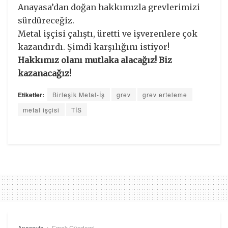
Anayasa’dan doğan hakkımızla grevlerimizi
sürdüreceğiz.
Metal işçisi çalıştı, üretti ve işverenlere çok
kazandırdı. Şimdi karşılığını istiyor!
Hakkımız olanı mutlaka alacağız! Biz
kazanacağız!
Etiketler:
Birleşik Metal-İş
grev
grev erteleme
metal işçisi
TİS
Anasayfa
Emek Gündemi