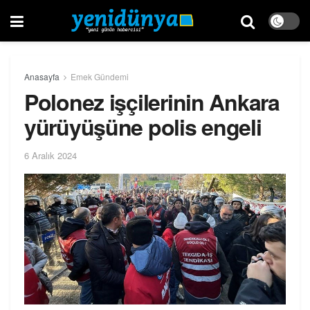
Anasayfa
Emek Gündemi
Polonez işçilerinin Ankara
yürüyüşüne polis engeli
6 Aralık 2024