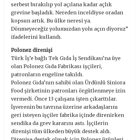
serbest bırakılıp yol açılana kadar açlık
grevine başladık. Nereden inceldiyse oradan
kopsun artık. Bu ülke neresi ya.
Dönmeyeceğiz yolumuzdan yolu açın diyoruz”
ifadelerini kullandı.
Polonez direnişi
Türk İş’e bağlı Tek Gıda İş Sendikası’na üye
olan Polonez Gıda Fabrikası işçileri,
patronların engeline takıldı.
Polonez Gıda’nın sahibi olan Ürdünlü Siniora
Food şirketinin patronları örgütlenmeye izin
vermedi. Önce 13 çalışanı işten çıkarttılar.
İşverenin bu tavrına üzerine arkadaşlarını
geri isteyen işçiler fabrika içinde direnirken
sendika da grev kararını astı. İşçilerin
direnişi tüm ülkeden büyük destek aldı.
Direnişe destek olmak için Polonez ürünleri