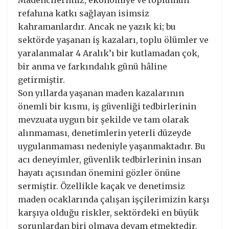
Madencilerimiz, ekonomiye ve toplumun
refahına katkı sağlayan isimsiz
kahramanlardır. Ancak ne yazık ki; bu
sektörde yaşanan iş kazaları, toplu ölümler ve
yaralanmalar 4 Aralık’ı bir kutlamadan çok,
bir anma ve farkındalık günü hâline
getirmiştir.
Son yıllarda yaşanan maden kazalarının
önemli bir kısmı, iş güvenliği tedbirlerinin
mevzuata uygun bir şekilde ve tam olarak
alınmaması, denetimlerin yeterli düzeyde
uygulanmaması nedeniyle yaşanmaktadır. Bu
acı deneyimler, güvenlik tedbirlerinin insan
hayatı açısından önemini gözler önüne
sermiştir. Özellikle kaçak ve denetimsiz
maden ocaklarında çalışan işçilerimizin karşı
karşıya olduğu riskler, sektördeki en büyük
sorunlardan biri olmaya devam etmektedir.