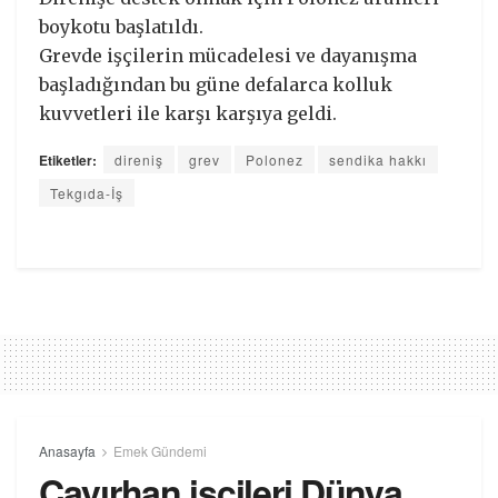
boykotu başlatıldı.
Grevde işçilerin mücadelesi ve dayanışma
başladığından bu güne defalarca kolluk
kuvvetleri ile karşı karşıya geldi.
Etiketler:
direniş
grev
Polonez
sendika hakkı
Tekgıda-İş
Anasayfa
Emek Gündemi
Çayırhan işçileri Dünya