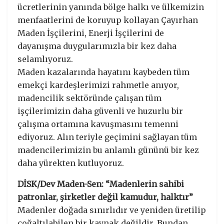
ücretlerinin yanında bölge halkı ve ülkemizin
menfaatlerini de koruyup kollayan Çayırhan
Maden İşçilerini, Enerji İşçilerini de
dayanışma duygularımızla bir kez daha
selamlıyoruz.
Maden kazalarında hayatını kaybeden tüm
emekçi kardeşlerimizi rahmetle anıyor,
madencilik sektöründe çalışan tüm
işçilerimizin daha güvenli ve huzurlu bir
çalışma ortamına kavuşmasını temenni
ediyoruz. Alın teriyle geçimini sağlayan tüm
madencilerimizin bu anlamlı gününü bir kez
daha yürekten kutluyoruz.
DİSK/Dev Maden-Sen: “Madenlerin sahibi
patronlar, şirketler değil kamudur, halktır”
Madenler doğada sınırlıdır ve yeniden üretilip
çoğaltılabilen bir kaynak değildir. Bundan