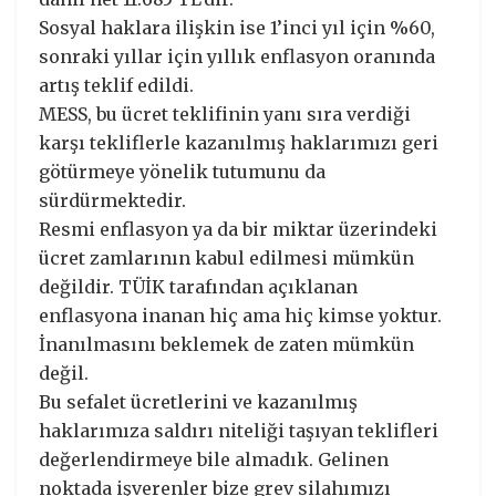
Sosyal haklara ilişkin ise 1’inci yıl için %60,
sonraki yıllar için yıllık enflasyon oranında
artış teklif edildi.
MESS, bu ücret teklifinin yanı sıra verdiği
karşı tekliflerle kazanılmış haklarımızı geri
götürmeye yönelik tutumunu da
sürdürmektedir.
Resmi enflasyon ya da bir miktar üzerindeki
ücret zamlarının kabul edilmesi mümkün
değildir. TÜİK tarafından açıklanan
enflasyona inanan hiç ama hiç kimse yoktur.
İnanılmasını beklemek de zaten mümkün
değil.
Bu sefalet ücretlerini ve kazanılmış
haklarımıza saldırı niteliği taşıyan teklifleri
değerlendirmeye bile almadık. Gelinen
noktada işverenler bize grev silahımızı