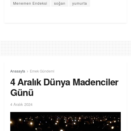
Menemen Endeksi
soğan
yumurta
Anasayfa
Emek Gündemi
4 Aralık Dünya Madenciler
Günü
4 Aralık 2024