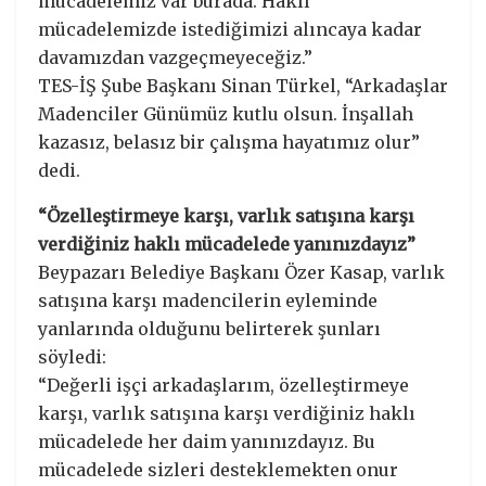
mücadelemiz var burada. Haklı
mücadelemizde istediğimizi alıncaya kadar
davamızdan vazgeçmeyeceğiz.”
TES-İŞ Şube Başkanı Sinan Türkel, “Arkadaşlar
Madenciler Günümüz kutlu olsun. İnşallah
kazasız, belasız bir çalışma hayatımız olur”
dedi.
“Özelleştirmeye karşı, varlık satışına karşı
verdiğiniz haklı mücadelede yanınızdayız”
Beypazarı Belediye Başkanı Özer Kasap, varlık
satışına karşı madencilerin eyleminde
yanlarında olduğunu belirterek şunları
söyledi:
“Değerli işçi arkadaşlarım, özelleştirmeye
karşı, varlık satışına karşı verdiğiniz haklı
mücadelede her daim yanınızdayız. Bu
mücadelede sizleri desteklemekten onur