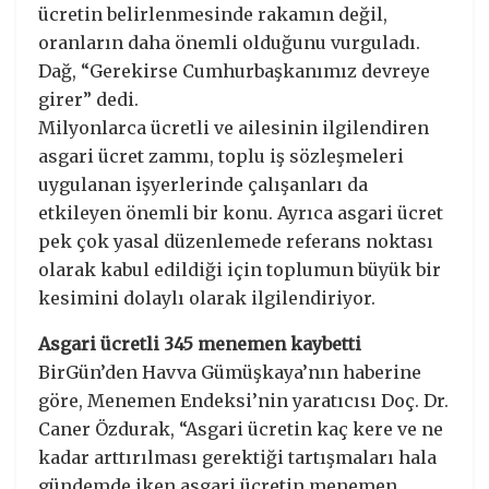
ücretin belirlenmesinde rakamın değil,
oranların daha önemli olduğunu vurguladı.
Dağ, “Gerekirse Cumhurbaşkanımız devreye
girer” dedi.
Milyonlarca ücretli ve ailesinin ilgilendiren
asgari ücret zammı, toplu iş sözleşmeleri
uygulanan işyerlerinde çalışanları da
etkileyen önemli bir konu. Ayrıca asgari ücret
pek çok yasal düzenlemede referans noktası
olarak kabul edildiği için toplumun büyük bir
kesimini dolaylı olarak ilgilendiriyor.
Asgari ücretli 345 menemen kaybetti
BirGün’den Havva Gümüşkaya’nın haberine
göre, Menemen Endeksi’nin yaratıcısı Doç. Dr.
Caner Özdurak, “Asgari ücretin kaç kere ve ne
kadar arttırılması gerektiği tartışmaları hala
gündemde iken asgari ücretin menemen