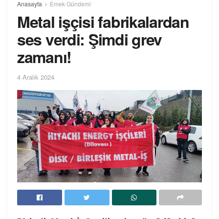
Anasayfa
Emek Gündemi
Metal işçisi fabrikalardan
ses verdi: Şimdi grev
zamanı!
4 Aralık 2024