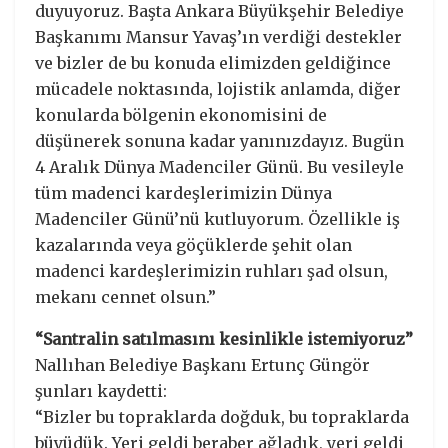
duyuyoruz. Başta Ankara Büyükşehir Belediye
Başkanımı Mansur Yavaş’ın verdiği destekler
ve bizler de bu konuda elimizden geldiğince
mücadele noktasında, lojistik anlamda, diğer
konularda bölgenin ekonomisini de
düşünerek sonuna kadar yanınızdayız. Bugün
4 Aralık Dünya Madenciler Günü. Bu vesileyle
tüm madenci kardeşlerimizin Dünya
Madenciler Günü’nü kutluyorum. Özellikle iş
kazalarında veya göçüklerde şehit olan
madenci kardeşlerimizin ruhları şad olsun,
mekanı cennet olsun.”
“Santralin satılmasını kesinlikle istemiyoruz”
Nallıhan Belediye Başkanı Ertunç Güngör
şunları kaydetti:
“Bizler bu topraklarda doğduk, bu topraklarda
büyüdük. Yeri geldi beraber ağladık, yeri geldi