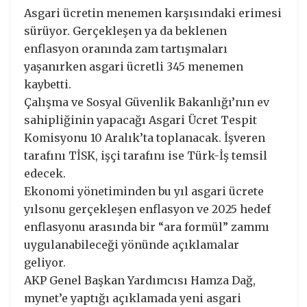
Asgari ücretin menemen karşısındaki erimesi
sürüyor. Gerçekleşen ya da beklenen
enflasyon oranında zam tartışmaları
yaşanırken asgari ücretli 345 menemen
kaybetti.
Çalışma ve Sosyal Güvenlik Bakanlığı’nın ev
sahipliğinin yapacağı Asgari Ücret Tespit
Komisyonu 10 Aralık’ta toplanacak. İşveren
tarafını TİSK, işçi tarafını ise Türk-İş temsil
edecek.
Ekonomi yönetiminden bu yıl asgari ücrete
yılsonu gerçekleşen enflasyon ve 2025 hedef
enflasyonu arasında bir “ara formül” zammı
uygulanabileceği yönünde açıklamalar
geliyor.
AKP Genel Başkan Yardımcısı Hamza Dağ,
mynet’e yaptığı açıklamada yeni asgari