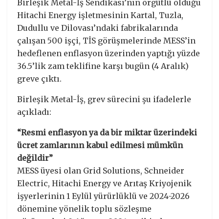
Birleşik Metal-İş Sendikası’nın örgütlü olduğu
Hitachi Energy işletmesinin Kartal, Tuzla,
Dudullu ve Dilovası’ndaki fabrikalarında
çalışan 500 işçi, TİS görüşmelerinde MESS’in
hedeflenen enflasyon üzerinden yaptığı yüzde
36.5’lik zam teklifine karşı bugün (4 Aralık)
greve çıktı.
Birleşik Metal-İş, grev sürecini şu ifadelerle
açıkladı:
“Resmi enflasyon ya da bir miktar üzerindeki
ücret zamlarının kabul edilmesi mümkün
değildir”
MESS üyesi olan Grid Solutions, Schneider
Electric, Hitachi Energy ve Arıtaş Kriyojenik
işyerlerinin 1 Eylül yürürlüklü ve 2024-2026
dönemine yönelik toplu sözleşme