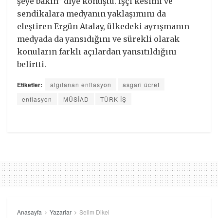
şeye bakın” diye konuştu. İşçi kesimi ve
sendikalara medyanın yaklaşımını da
eleştiren Ergün Atalay, ülkedeki ayrışmanın
medyada da yansıdığını ve sürekli olarak
konuların farklı açılardan yansıtıldığını
belirtti.
Etiketler:
algılanan enflasyon
asgari ücret
enflasyon
MÜSİAD
TÜRK-İŞ
Anasayfa
Yazarlar
Selim Dikel