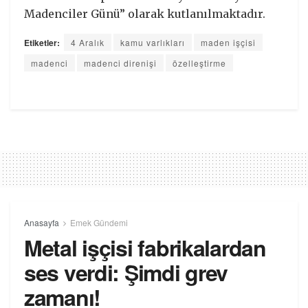
Madenciler Günü” olarak kutlanılmaktadır.
Etiketler:
4 Aralık
kamu varlıkları
maden işçisi
madenci
madenci direnişi
özelleştirme
Anasayfa
Emek Gündemi
Metal işçisi fabrikalardan
ses verdi: Şimdi grev
zamanı!