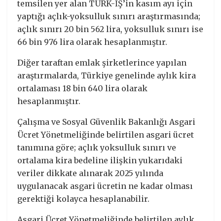
temsilen yer alan TÜRK-İŞ’in kasım ayı için
yaptığı açlık-yoksulluk sınırı araştırmasında;
açlık sınırı 20 bin 562 lira, yoksulluk sınırı ise
66 bin 976 lira olarak hesaplanmıştır.
Diğer taraftan emlak şirketlerince yapılan
araştırmalarda, Türkiye genelinde aylık kira
ortalaması 18 bin 640 lira olarak
hesaplanmıştır.
Çalışma ve Sosyal Güvenlik Bakanlığı Asgari
Ücret Yönetmeliğinde belirtilen asgari ücret
tanımına göre; açlık yoksulluk sınırı ve
ortalama kira bedeline ilişkin yukarıdaki
veriler dikkate alınarak 2025 yılında
uygulanacak asgari ücretin ne kadar olması
gerektiği kolayca hesaplanabilir.
Asgari Ücret Yönetmeliğinde belirtilen aylık