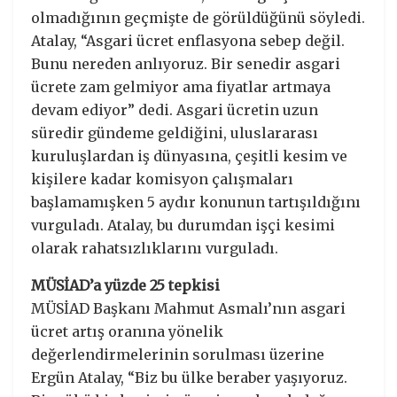
olmadığının geçmişte de görüldüğünü söyledi.
Atalay, “Asgari ücret enflasyona sebep değil.
Bunu nereden anlıyoruz. Bir senedir asgari
ücrete zam gelmiyor ama fiyatlar artmaya
devam ediyor” dedi. Asgari ücretin uzun
süredir gündeme geldiğini, uluslararası
kuruluşlardan iş dünyasına, çeşitli kesim ve
kişilere kadar komisyon çalışmaları
başlamamışken 5 aydır konunun tartışıldığını
vurguladı. Atalay, bu durumdan işçi kesimi
olarak rahatsızlıklarını vurguladı.
MÜSİAD’a yüzde 25 tepkisi
MÜSİAD Başkanı Mahmut Asmalı’nın asgari
ücret artış oranına yönelik
değerlendirmelerinin sorulması üzerine
Ergün Atalay, “Biz bu ülke beraber yaşıyoruz.