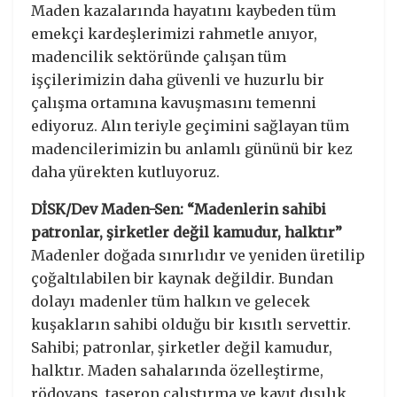
Maden kazalarında hayatını kaybeden tüm
emekçi kardeşlerimizi rahmetle anıyor,
madencilik sektöründe çalışan tüm
işçilerimizin daha güvenli ve huzurlu bir
çalışma ortamına kavuşmasını temenni
ediyoruz. Alın teriyle geçimini sağlayan tüm
madencilerimizin bu anlamlı gününü bir kez
daha yürekten kutluyoruz.
DİSK/Dev Maden-Sen: “Madenlerin sahibi
patronlar, şirketler değil kamudur, halktır”
Madenler doğada sınırlıdır ve yeniden üretilip
çoğaltılabilen bir kaynak değildir. Bundan
dolayı madenler tüm halkın ve gelecek
kuşakların sahibi olduğu bir kısıtlı servettir.
Sahibi; patronlar, şirketler değil kamudur,
halktır. Maden sahalarında özelleştirme,
rödovans, taşeron çalıştırma ve kayıt dışılık