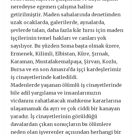
neredeyse egemen çalışma haline
getirilmiştir. Maden sahalarında denetimden
uzak ocaklarda, galerilerde, aynalarda,
şevlerde talan, daha fazla kâr hırsı için maden
işçilerinin temel hakları ve canları yok
sayılıyor. Bu yüzden Soma başta olmak üzere,
Ermenek, Kilimli, Elbistan, Küre, Şırnak,
Karaman, Mustafakemalpaşa, Şirvan, Kozlu,
Bursa ve en son Amasra’da işçi kardeşlerimiz
iş cinayetlerinde katledildi.
Madenlerde yaşanan ölümlü iş cinayetlerinde
bile adil yargılama ve insanlarımızın
vicdanını rahatlatacak mahkeme kararlarına
ulaşamamak da ayrı ve çok ciddi bir kanayan
yaradır. İş cinayetlerinin görüldüğü
davalardan çıkan sonuçların bu ölümlere
neden olan işverenler açısından herhangi bir