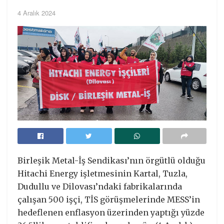
4 Aralık 2024
Birleşik Metal-İş Sendikası’nın örgütlü olduğu
Hitachi Energy işletmesinin Kartal, Tuzla,
Dudullu ve Dilovası’ndaki fabrikalarında
çalışan 500 işçi, TİS görüşmelerinde MESS’in
hedeflenen enflasyon üzerinden yaptığı yüzde