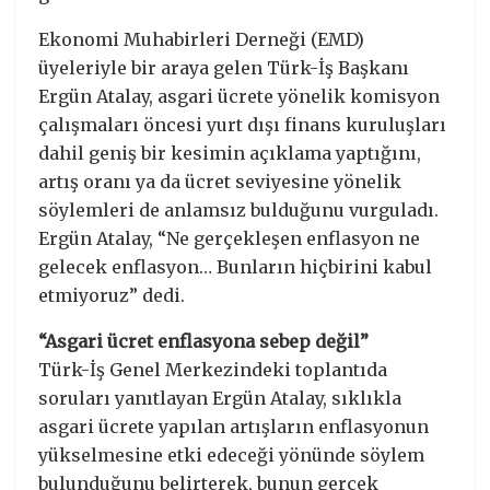
Ekonomi Muhabirleri Derneği (EMD)
üyeleriyle bir araya gelen Türk-İş Başkanı
Ergün Atalay, asgari ücrete yönelik komisyon
çalışmaları öncesi yurt dışı finans kuruluşları
dahil geniş bir kesimin açıklama yaptığını,
artış oranı ya da ücret seviyesine yönelik
söylemleri de anlamsız bulduğunu vurguladı.
Ergün Atalay, “Ne gerçekleşen enflasyon ne
gelecek enflasyon… Bunların hiçbirini kabul
etmiyoruz” dedi.
“Asgari ücret enflasyona sebep değil”
Türk-İş Genel Merkezindeki toplantıda
soruları yanıtlayan Ergün Atalay, sıklıkla
asgari ücrete yapılan artışların enflasyonun
yükselmesine etki edeceği yönünde söylem
bulunduğunu belirterek, bunun gerçek