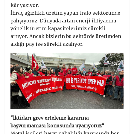
kâr yazıyor.
İhraç ağırlıklı üretim yapan trafo sektöründe
çalışıyoruz. Dünyada artan enerji ihtiyacına
yönelik üretim kapasitelerimiz sürekli
artıyor. Ancak bizlerin bu sektörde üretimden
aldığı pay ise sürekli azalıyor.
“İktidarı grev erteleme kararına
başvurmaması konusunda uyarıyoruz”
Metal işçileri hayat pahalılığı karşısında her