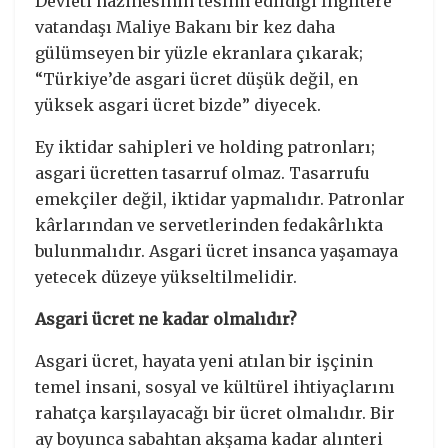
Devleti hazinesinin teslim edildiği İngiltere
vatandaşı Maliye Bakanı bir kez daha
gülümseyen bir yüzle ekranlara çıkarak;
“Türkiye’de asgari ücret düşük değil, en
yüksek asgari ücret bizde” diyecek.
Ey iktidar sahipleri ve holding patronları;
asgari ücretten tasarruf olmaz. Tasarrufu
emekçiler değil, iktidar yapmalıdır. Patronlar
kârlarından ve servetlerinden fedakârlıkta
bulunmalıdır. Asgari ücret insanca yaşamaya
yetecek düzeye yükseltilmelidir.
Asgari ücret ne kadar olmalıdır?
Asgari ücret, hayata yeni atılan bir işçinin
temel insani, sosyal ve kültürel ihtiyaçlarını
rahatça karşılayacağı bir ücret olmalıdır. Bir
ay boyunca sabahtan akşama kadar alınteri