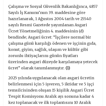
Çalışma ve Sosyal Güvenlik Bakanlığınca, 4857
Sayılı İş Kanunu’nun 39. maddesine göre
hazırlanarak, 1 Ağustos 2004 tarih ve 25540
sayılı Resmi Gazetede yayımlanan Asgari
Ücret Yönetmeliğinin 4. maddesinin (d)
bendinde; Asgari ücret: “İşçilere normal bir
çalışma günü karşılığı ödenen ve işçinin gıda,
konut, giyim, sağlık, ulaşım ve kültür gibi
zorunlu ihtiyaçlarını günün fiyatları
üzerinden asgari düzeyde karşılamaya yetecek
ücret” olarak tanımlanmıştır.
(1)
2025 yılında uygulanacak olan asgari ücretin
belirlenmesi için 5 işveren, 5 iktidar ve 5 işçi
temsilcisinden oluşan 15 kişilik Asgari Ücret
Tespit Komisyonu Aralık ayı sonuna kadar 4
kez toplanacak ve ilk toplantısını 10 Aralık