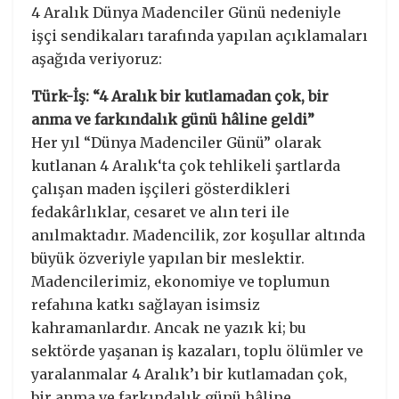
4 Aralık Dünya Madenciler Günü nedeniyle
işçi sendikaları tarafında yapılan açıklamaları
aşağıda veriyoruz:
Türk-İş: “4 Aralık bir kutlamadan çok, bir
anma ve farkındalık günü hâline geldi”
Her yıl “Dünya Madenciler Günü” olarak
kutlanan 4 Aralık‘ta çok tehlikeli şartlarda
çalışan maden işçileri gösterdikleri
fedakârlıklar, cesaret ve alın teri ile
anılmaktadır. Madencilik, zor koşullar altında
büyük özveriyle yapılan bir meslektir.
Madencilerimiz, ekonomiye ve toplumun
refahına katkı sağlayan isimsiz
kahramanlardır. Ancak ne yazık ki; bu
sektörde yaşanan iş kazaları, toplu ölümler ve
yaralanmalar 4 Aralık’ı bir kutlamadan çok,
bir anma ve farkındalık günü hâline