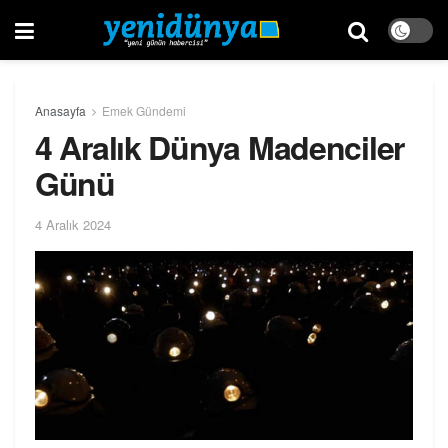
Anasayfa
Emek Gündemi
4 Aralık Dünya Madenciler
Günü
4 Aralık 2024