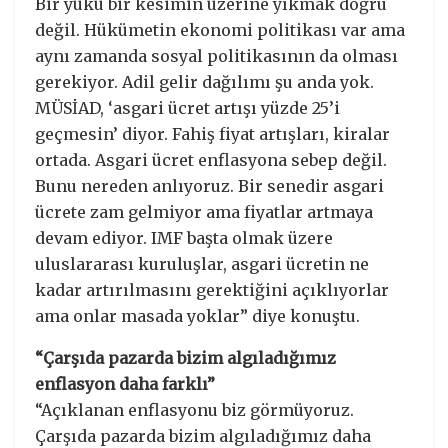
Bir yükü bir kesimin üzerine yıkmak doğru
değil. Hükümetin ekonomi politikası var ama
aynı zamanda sosyal politikasının da olması
gerekiyor. Adil gelir dağılımı şu anda yok.
MÜSİAD, ‘asgari ücret artışı yüzde 25’i
geçmesin’ diyor. Fahiş fiyat artışları, kiralar
ortada. Asgari ücret enflasyona sebep değil.
Bunu nereden anlıyoruz. Bir senedir asgari
ücrete zam gelmiyor ama fiyatlar artmaya
devam ediyor. IMF başta olmak üzere
uluslararası kuruluşlar, asgari ücretin ne
kadar artırılmasını gerektiğini açıklıyorlar
ama onlar masada yoklar” diye konuştu.
“Çarşıda pazarda bizim algıladığımız
enflasyon daha farklı”
“Açıklanan enflasyonu biz görmüyoruz.
Çarşıda pazarda bizim algıladığımız daha