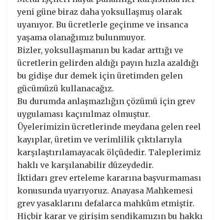
yeni güne biraz daha yoksullaşmış olarak
uyanıyor. Bu ücretlerle geçinme ve insanca
yaşama olanağımız bulunmuyor.
Bizler, yoksullaşmanın bu kadar arttığı ve
ücretlerin gelirden aldığı payın hızla azaldığı
bu gidişe dur demek için üretimden gelen
gücümüzü kullanacağız.
Bu durumda anlaşmazlığın çözümü için grev
uygulaması kaçınılmaz olmuştur.
Üyelerimizin ücretlerinde meydana gelen reel
kayıplar, üretim ve verimlilik çıktılarıyla
karşılaştırılamayacak ölçüdedir. Taleplerimiz
haklı ve karşılanabilir düzeydedir.
İktidarı grev erteleme kararına başvurmaması
konusunda uyarıyoruz. Anayasa Mahkemesi
grev yasaklarını defalarca mahkûm etmiştir.
Hiçbir karar ve girişim sendikamızın bu hakkı