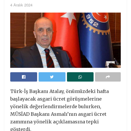
4 Aralık 2024
Türk-İş Başkanı Atalay, önümüzdeki hafta
başlayacak asgari ücret görüşmelerine
yönelik değerlendirmelerde bulurken,
MÜSİAD Başkanı Asmalı’nın asgari ücret
zammına yönelik açıklamasına tepki
gösterdi.