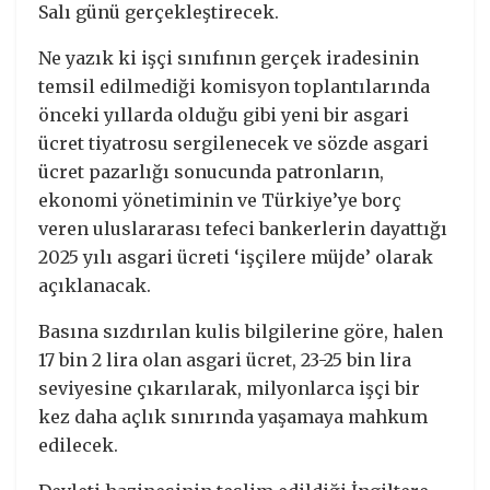
Salı günü gerçekleştirecek.
Ne yazık ki işçi sınıfının gerçek iradesinin
temsil edilmediği komisyon toplantılarında
önceki yıllarda olduğu gibi yeni bir asgari
ücret tiyatrosu sergilenecek ve sözde asgari
ücret pazarlığı sonucunda patronların,
ekonomi yönetiminin ve Türkiye’ye borç
veren uluslararası tefeci bankerlerin dayattığı
2025 yılı asgari ücreti ‘işçilere müjde’ olarak
açıklanacak.
Basına sızdırılan kulis bilgilerine göre, halen
17 bin 2 lira olan asgari ücret, 23-25 bin lira
seviyesine çıkarılarak, milyonlarca işçi bir
kez daha açlık sınırında yaşamaya mahkum
edilecek.