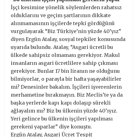
İşçi kesimine yönelik söylemlerden rahatsız
olduklarını ve geçim şartlarının dikkate
alınmamasının işçilerde tepki gördüğünü
vurgulayarak “Biz Türkiye’nin yüzde 40’yız”
diyen Ergün Atalay, sosyal tepkiler konusunda
uyarıda bulundu. Atalay, “Asgari ücretli bu
ülkede sahipsiz olmaması gerekiyor. Makul
insanların asgari ücretlilere sahip çıkması
gerekiyor. Bunlar 17 bin liranın ne olduğunu
bilmiyorlar, o parayla bir hafta yaşayabilirler
mi? Denesinler bakalım. İşçileri işverenlerin
merhametine bırakmayın. Biz Meclis’te ya da
başka yerlerde kapı kapı dolaşıp sürekli
ağlayalım mı? Biz bu ülkenin yüzde 40’ıyız.
Yeri gelince bu ülkenin işçileri yapılması
gerekeni yaparlar” diye konuştu.
Ergün Atalay, Asgari Ücret Tespit