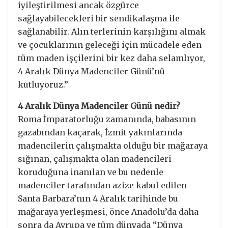
iyileştirilmesi ancak özgürce
sağlayabilecekleri bir sendikalaşma ile
sağlanabilir. Alın terlerinin karşılığını almak
ve çocuklarının geleceği için mücadele eden
tüm maden işçilerini bir kez daha selamlıyor,
4 Aralık Dünya Madenciler Günü’nü
kutluyoruz.”
4 Aralık Dünya Madenciler Günü nedir?
Roma İmparatorluğu zamanında, babasının
gazabından kaçarak, İzmit yakınlarında
madencilerin çalışmakta olduğu bir mağaraya
sığınan, çalışmakta olan madencileri
koruduğuna inanılan ve bu nedenle
madenciler tarafından azize kabul edilen
Santa Barbara’nın 4 Aralık tarihinde bu
mağaraya yerleşmesi, önce Anadolu’da daha
sonra da Avrupa ve tüm dünyada “Dünya