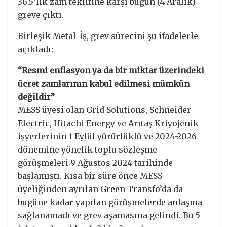
36.5’lik zam teklifine karşı bugün (4 Aralık)
greve çıktı.
Birleşik Metal-İş, grev sürecini şu ifadelerle
açıkladı:
“Resmi enflasyon ya da bir miktar üzerindeki
ücret zamlarının kabul edilmesi mümkün
değildir”
MESS üyesi olan Grid Solutions, Schneider
Electric, Hitachi Energy ve Arıtaş Kriyojenik
işyerlerinin 1 Eylül yürürlüklü ve 2024-2026
dönemine yönelik toplu sözleşme
görüşmeleri 9 Ağustos 2024 tarihinde
başlamıştı. Kısa bir süre önce MESS
üyeliğinden ayrılan Green Transfo’da da
bugüne kadar yapılan görüşmelerde anlaşma
sağlanamadı ve grev aşamasına gelindi. Bu 5