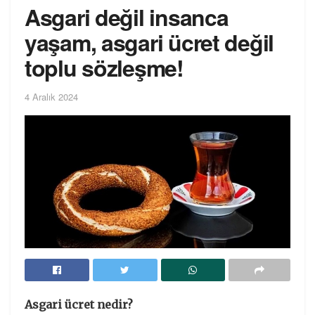
Asgari değil insanca
yaşam, asgari ücret değil
toplu sözleşme!
4 Aralık 2024
Asgari ücret nedir?