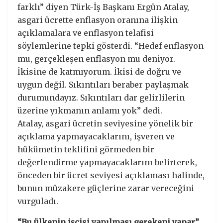
farklı” diyen Türk-İş Başkanı Ergün Atalay,
asgari ücrette enflasyon oranına ilişkin
açıklamalara ve enflasyon telafisi
söylemlerine tepki gösterdi. “Hedef enflasyon
mu, gerçekleşen enflasyon mu deniyor.
İkisine de katmıyorum. İkisi de doğru ve
uygun değil. Sıkıntıları beraber paylaşmak
durumundayız. Sıkıntıları dar gelirlilerin
üzerine yıkmanın anlamı yok” dedi.
Atalay, asgari ücretin seviyesine yönelik bir
açıklama yapmayacaklarını, işveren ve
hükümetin teklifini görmeden bir
değerlendirme yapmayacaklarını belirterek,
önceden bir ücret seviyesi açıklaması halinde,
bunun müzakere güçlerine zarar vereceğini
vurguladı.
“Bu ülkenin işçisi yapılması gerekeni yapar”