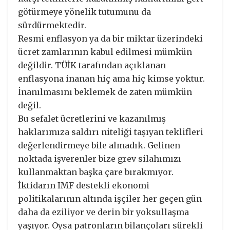
götürmeye yönelik tutumunu da
sürdürmektedir.
Resmi enflasyon ya da bir miktar üzerindeki
ücret zamlarının kabul edilmesi mümkün
değildir. TÜİK tarafından açıklanan
enflasyona inanan hiç ama hiç kimse yoktur.
İnanılmasını beklemek de zaten mümkün
değil.
Bu sefalet ücretlerini ve kazanılmış
haklarımıza saldırı niteliği taşıyan teklifleri
değerlendirmeye bile almadık. Gelinen
noktada işverenler bize grev silahımızı
kullanmaktan başka çare bırakmıyor.
İktidarın IMF destekli ekonomi
politikalarının altında işçiler her geçen gün
daha da eziliyor ve derin bir yoksullaşma
yaşıyor. Oysa patronların bilançoları sürekli