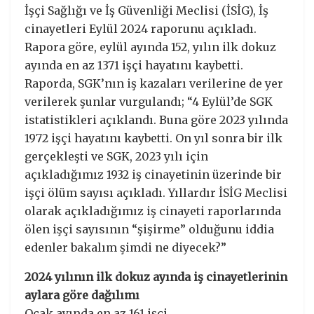
İşçi Sağlığı ve İş Güvenliği Meclisi (İSİG), İş
cinayetleri Eylül 2024 raporunu açıkladı.
Rapora göre, eylül ayında 152, yılın ilk dokuz
ayında en az 1371 işçi hayatını kaybetti.
Raporda, SGK’nın iş kazaları verilerine de yer
verilerek şunlar vurgulandı; “4 Eylül’de SGK
istatistikleri açıklandı. Buna göre 2023 yılında
1972 işçi hayatını kaybetti. On yıl sonra bir ilk
gerçekleşti ve SGK, 2023 yılı için
açıkladığımız 1932 iş cinayetinin üzerinde bir
işçi ölüm sayısı açıkladı. Yıllardır İSİG Meclisi
olarak açıkladığımız iş cinayeti raporlarında
ölen işçi sayısının “şişirme” olduğunu iddia
edenler bakalım şimdi ne diyecek?”
2024 yılının ilk dokuz ayında iş cinayetlerinin
aylara göre dağılımı
Ocak ayında en az 161 işçi,