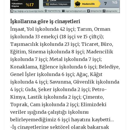
İşkollarına göre iş cinayetleri
İnşaat, Yol işkolunda 42 işçi; Tarım, Orman
işkolunda 33 emekçi (18 işçi ve 15 çiftçi);
Taşımacılık işkolunda 23 işçi; Ticaret, Büro,
Eğitim, Sinema işkolunda 8 işçi; Madencilik
işkolunda 7 işçi; Metal işkolunda 7 işçi;
Konaklama, Eğlence işkolunda 6 işçi; Belediye,
Genel İşler işkolunda 6 işçi; Ağaç, Kâğıt
işkolunda 4 işçi; Savunma, Güvenlik işkolunda
4 işçi; Gıda, Şeker işkolunda 2 işçi; Petro-
Kimya, Lastik işkolunda 2 işçi; Çimento,
Toprak, Cam işkolunda 2 işçi; Elimizdeki
veriler ışığında çalıştığı işkolunu
belirleyemediğimiz 6 işçi hayatını kaybetti…
•İş cinayetlerine sektörel olarak bakarsak