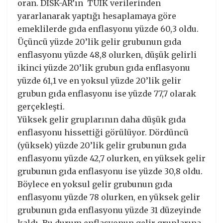
oran. DİSK-AR’ın TÜİK verilerinden
yararlanarak yaptığı hesaplamaya göre
emeklilerde gıda enflasyonu yüzde 60,3 oldu.
Üçüncü yüzde 20’lik gelir grubunun gıda
enflasyonu yüzde 48,8 olurken, düşük gelirli
ikinci yüzde 20’lik grubun gıda enflasyonu
yüzde 61,1 ve en yoksul yüzde 20’lik gelir
grubun gıda enflasyonu ise yüzde 77,7 olarak
gerçekleşti.
Yüksek gelir gruplarının daha düşük gıda
enflasyonu hissettiği görülüyor. Dördüncü
(yüksek) yüzde 20’lik gelir grubunun gıda
enflasyonu yüzde 42,7 olurken, en yüksek gelir
grubunun gıda enflasyonu ise yüzde 30,8 oldu.
Böylece en yoksul gelir grubunun gıda
enflasyonu yüzde 78 olurken, en yüksek gelir
grubunun gıda enflasyonu yüzde 31 düzeyinde
kaldı. Bu durum enflasyonun gelir gruplarına,