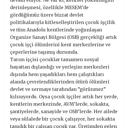
derinleşmesi, özellikle MESEM’de
gördüğümüz üzere bizzat devlet
politikalarıyla kitleselleştirilen çocuk işçilik
ve tüm Anadolu kentlerinde yoğunlaşan
Organize Sanayi Bölgesi (OSB) gerçekliği artık
çocuk işçi ölümlerini kent merkezlerine ve
çeperlerine taşımış durumda.
Tarım işçisi çocuklar tamamen sosyal
hayattan dışlandığı ve yerleşim merkezleri
dışında hem yaşadıkları hem çalıştıkları
alanda çevrelendiklerinden ötürü ölümleri
devlet ve sermaye tarafından “görünmez”
kılınıyordu. Oysa çocuk işçiler artık her yerde,
kentlerin merkezinde, AVM’lerde, sokakta,
şantiyelerde, sanayide ve OSB’lerde. Her ailede
veya sülalede bir çocuk çalışıyor, her sokakta
tanıdık bir çalışan çocuk var. Üretimden gelen