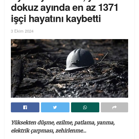
dokuz ayında en az 1371
işçi hayatını kaybetti
3 Ekim 2024
Yüksekten düşme, ezilme, patlama, yanma,
elektrik çarpması, zehirlenme…