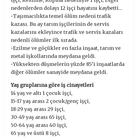
nedenlerden dolayı 12 işçi hayatını kaybetti…
•Taşımacılıkta temel ölüm nedeni trafik
kazası. Bu ay tarım işçilerinin de servis
kazalarını ekleyince trafik ve servis kazaları
nedenli ölümler ilk sırada.
•Ezilme ve göçükler en fazla inşaat, tarım ve
metal işkollarında meydana geldi.
•Yüksekten düşmelerin yüzde 85’i inşaatlarda
diğer ölümler sanayide meydana geldi.
Yaş gruplarına göre iş cinayetleri
14 yaş ve altı 1 çocuk işçi,
15-17 yaş arası 2 çocuk/genç işçi,
18-29 yaş arası 29 işçi,
30-49 yaş arası 65 işçi,
50-64 yaş arası 40 işçi,
65 yaş ve üstü 8 işçi,