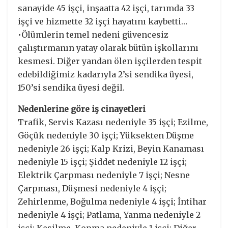
sanayide 45 işçi, inşaatta 42 işçi, tarımda 33
işçi ve hizmette 32 işçi hayatını kaybetti…
•Ölümlerin temel nedeni güvencesiz
çalıştırmanın yatay olarak bütün işkollarını
kesmesi. Diğer yandan ölen işçilerden tespit
edebildiğimiz kadarıyla 2’si sendika üyesi,
150’si sendika üyesi değil.
Nedenlerine göre iş cinayetleri
Trafik, Servis Kazası nedeniyle 35 işçi; Ezilme,
Göçük nedeniyle 30 işçi; Yüksekten Düşme
nedeniyle 26 işçi; Kalp Krizi, Beyin Kanaması
nedeniyle 15 işçi; Şiddet nedeniyle 12 işçi;
Elektrik Çarpması nedeniyle 7 işçi; Nesne
Çarpması, Düşmesi nedeniyle 4 işçi;
Zehirlenme, Boğulma nedeniyle 4 işçi; İntihar
nedeniyle 4 işçi; Patlama, Yanma nedeniyle 2
işçi; Kesilme, Kopma nedeniyle 1 işçi; Diğer