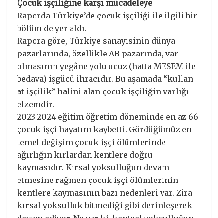
Çocuk işçiliğine karşı mücadeleye
Raporda Türkiye’de çocuk işçiliği ile ilgili bir
bölüm de yer aldı.
Rapora göre, Türkiye sanayisinin dünya
pazarlarında, özellikle AB pazarında, var
olmasının yegâne yolu ucuz (hatta MESEM ile
bedava) işgücü ihracıdır. Bu aşamada “kullan-
at işçilik” halini alan çocuk işçiliğin varlığı
elzemdir.
2023-2024 eğitim öğretim döneminde en az 66
çocuk işçi hayatını kaybetti. Gördüğümüz en
temel değişim çocuk işçi ölümlerinde
ağırlığın kırlardan kentlere doğru
kaymasıdır. Kırsal yoksulluğun devam
etmesine rağmen çocuk işçi ölümlerinin
kentlere kaymasının bazı nedenleri var. Zira
kırsal yoksulluk bitmediği gibi derinleşerek
devam ediyor. Ne var ki, kentsel yoksulluğun