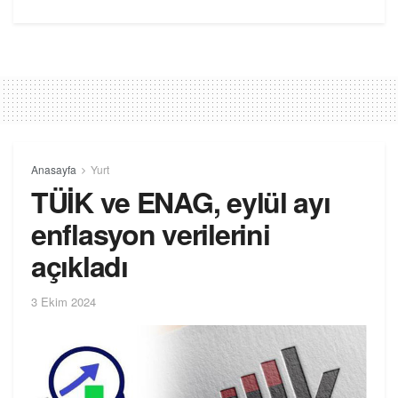
Anasayfa
Yurt
TÜİK ve ENAG, eylül ayı
enflasyon verilerini
açıkladı
3 Ekim 2024