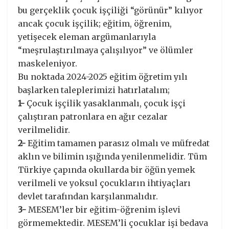
bu gerçeklik çocuk işçiliği “görünür” kılıyor
ancak çocuk işçilik; eğitim, öğrenim,
yetişecek eleman argümanlarıyla
“meşrulaştırılmaya çalışılıyor” ve ölümler
maskeleniyor.
Bu noktada 2024-2025 eğitim öğretim yılı
başlarken taleplerimizi hatırlatalım;
1-
Çocuk işçilik yasaklanmalı, çocuk işçi
çalıştıran patronlara en ağır cezalar
verilmelidir.
2-
Eğitim tamamen parasız olmalı ve müfredat
aklın ve bilimin ışığında yenilenmelidir. Tüm
Türkiye çapında okullarda bir öğün yemek
verilmeli ve yoksul çocukların ihtiyaçları
devlet tarafından karşılanmalıdır.
3-
MESEM’ler bir eğitim-öğrenim işlevi
görmemektedir. MESEM’li çocuklar işi bedava