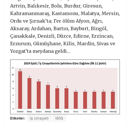
Artvin, Balıkesir, Bolu, Burdur, Giresun,
Kahramanmaraş, Kastamonu, Malatya, Mersin,
Ordu ve Şırnak’ta; 1’er ölüm Afyon, Ağrı,
Aksaray, Ardahan, Bartın, Bayburt, Bingöl,
Çanakkale, Denizli, Düzce, Edirne, Erzincan,
Erzurum, Gümüşhane, Kilis, Mardin, Sivas ve
Yozgat’ta meydana geldi…
Etiketler:
iş cinayeti
İSİG