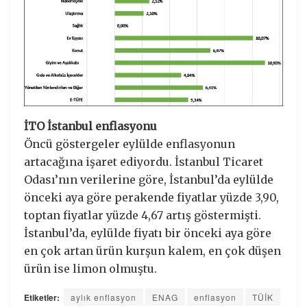
İTO İstanbul enflasyonu
Öncü göstergeler eylülde enflasyonun
artacağına işaret ediyordu. İstanbul Ticaret
Odası’nın verilerine göre, İstanbul’da eylülde
önceki aya göre perakende fiyatlar yüzde 3,90,
toptan fiyatlar yüzde 4,67 artış göstermişti.
İstanbul’da, eylülde fiyatı bir önceki aya göre
en çok artan ürün kurşun kalem, en çok düşen
ürün ise limon olmuştu.
Etiketler:
aylık enflasyon
ENAG
enflasyon
TÜİK