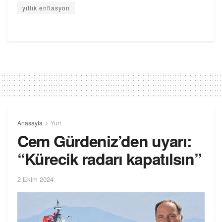
yıllık enflasyon
Anasayfa
Yurt
Cem Gürdeniz’den uyarı:
“Kürecik radarı kapatılsın”
2 Ekim 2024