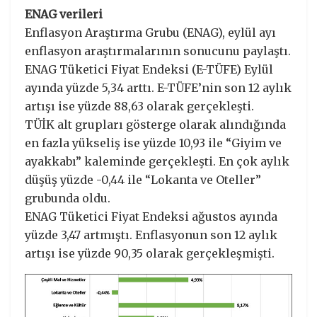
ENAG verileri
Enflasyon Araştırma Grubu (ENAG), eylül ayı
enflasyon araştırmalarının sonucunu paylaştı.
ENAG Tüketici Fiyat Endeksi (E-TÜFE) Eylül
ayında yüzde 5,34 arttı. E-TÜFE’nin son 12 aylık
artışı ise yüzde 88,63 olarak gerçekleşti.
TÜİK alt grupları gösterge olarak alındığında
en fazla yükseliş ise yüzde 10,93 ile “Giyim ve
ayakkabı” kaleminde gerçekleşti. En çok aylık
düşüş yüzde -0,44 ile “Lokanta ve Oteller”
grubunda oldu.
ENAG Tüketici Fiyat Endeksi ağustos ayında
yüzde 3,47 artmıştı. Enflasyonun son 12 aylık
artışı ise yüzde 90,35 olarak gerçekleşmişti.