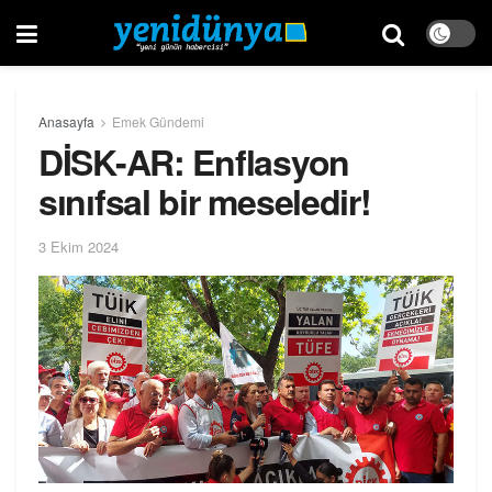
Anasayfa
Emek Gündemi
DİSK-AR: Enflasyon
sınıfsal bir meseledir!
3 Ekim 2024