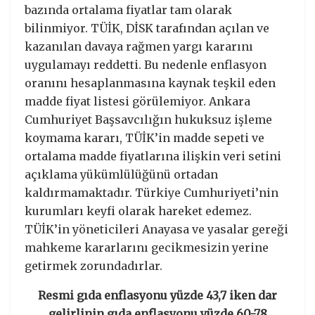
bazında ortalama fiyatlar tam olarak
bilinmiyor. TÜİK, DİSK tarafından açılan ve
kazanılan davaya rağmen yargı kararını
uygulamayı reddetti. Bu nedenle enflasyon
oranını hesaplanmasına kaynak teşkil eden
madde fiyat listesi görülemiyor. Ankara
Cumhuriyet Başsavcılığın hukuksuz işleme
koymama kararı, TÜİK’in madde sepeti ve
ortalama madde fiyatlarına ilişkin veri setini
açıklama yükümlülüğünü ortadan
kaldırmamaktadır. Türkiye Cumhuriyeti’nin
kurumları keyfi olarak hareket edemez.
TÜİK’in yöneticileri Anayasa ve yasalar gereği
mahkeme kararlarını gecikmesizin yerine
getirmek zorundadırlar.
Resmi gıda enflasyonu yüzde 43,7 iken dar
gelirlinin gıda enflasyonu yüzde 60-78