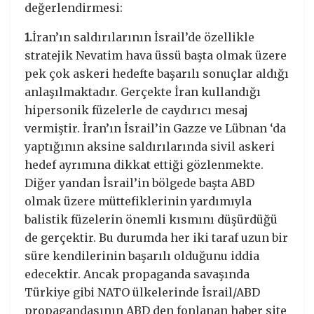
değerlendirmesi:
1.
İran’ın saldırılarının İsrail’de özellikle
stratejik Nevatim hava üssü başta olmak üzere
pek çok askeri hedefte başarılı sonuçlar aldığı
anlaşılmaktadır. Gerçekte İran kullandığı
hipersonik füzelerle de caydırıcı mesaj
vermiştir. İran’ın İsrail’in Gazze ve Lübnan ‘da
yaptığının aksine saldırılarında sivil askeri
hedef ayrımına dikkat ettiği gözlenmekte.
Diğer yandan İsrail’in bölgede başta ABD
olmak üzere müttefiklerinin yardımıyla
balistik füzelerin önemli kısmını düşürdüğü
de gerçektir. Bu durumda her iki taraf uzun bir
süre kendilerinin başarılı olduğunu iddia
edecektir. Ancak propaganda savaşında
Türkiye gibi NATO ülkelerinde İsrail/ABD
propagandasının ABD den fonlanan haber site