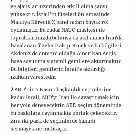
ve ajansları üzerinden etkili olma şansı
yüksektir. İsrail’in füzeleri önlemesinde
Malatya Kürecik X band radarı büyük rol
oynamıştır. Bu radar NATO maskesi ile
topraklarımızda bulunsa da asıl amacı İran’da
havalanan füzeleri takip etmek ve bu bilgileri
Akdeniz de entegre olduğu Amerikan Aegis
hava savunma sistemli gemilere aktarmaktır.
Bu bilgileri gemilerin İsrail’e aktardığı
izahtan varestedir.
2.
ABD’nin 5 Kasım başkanlık seçimlerine
kadar İsrail, ABD’yi İran ile savaştırmak için
her yolu deneyecektir. ABD seçim döneminde
bu baskılara dayanmakta zorluk çekecektir.
Zira iki parti de seçimlerde Yahudi
sermayesine muhtaçtır.