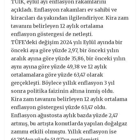
TÜİK, eylül ayı enflasyon rakamlarını
açıkladı. Enflasyon rakamları ev sahibi ve
kiracıları da yakından ilgilendiriyor. Kira zam
tavanını belirleyen 12 aylık ortalama
enflasyon göstergesi de netleşti.
TÜFE’deki değişim 2024 yılı Eylül ayında bir
önceki aya göre yüzde 2,97, bir önceki yılın
aralık ayına göre yüzde 35,86, bir önceki yılın
aynı ayına göre yüzde 49,38 ve 12 aylık
ortalamalara göre yüzde 63,47 olarak
gerçekleşti. Böylece yıllık enflasyon 3 yıl
sonra politika faizinin altına inmiş oldu.
Kira zam tavanını belirleyen 12 aylık ortalama
enflasyon göstergesi yüzde 63,47 oldu.
Enflasyon ağustosta aylık bazda yüzde 2,47
artmış, bu artışta konutlarda yapılan doğalgaz
zammı etkili olmuştu. Yıllık enflasyon ise
61,78’den yüzde 51,97’ye gerilemişti.