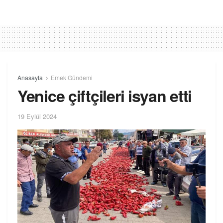
Anasayfa
Emek Gündemi
Yenice çiftçileri isyan etti
19 Eylül 2024