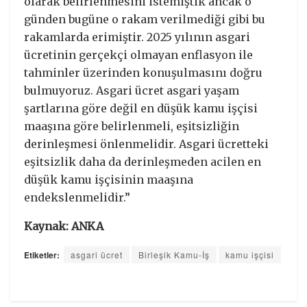
olarak belirlenmesini istemiştik ancak o
günden bugüne o rakam verilmediği gibi bu
rakamlarda erimiştir. 2025 yılının asgari
ücretinin gerçekçi olmayan enflasyon ile
tahminler üzerinden konuşulmasını doğru
bulmuyoruz. Asgari ücret asgari yaşam
şartlarına göre değil en düşük kamu işçisi
maaşına göre belirlenmeli, eşitsizliğin
derinleşmesi önlenmelidir. Asgari ücretteki
eşitsizlik daha da derinleşmeden acilen en
düşük kamu işçisinin maaşına
endekslenmelidir.”
Kaynak: ANKA
Etiketler:
asgari ücret
Birleşik Kamu-İş
kamu işçisi