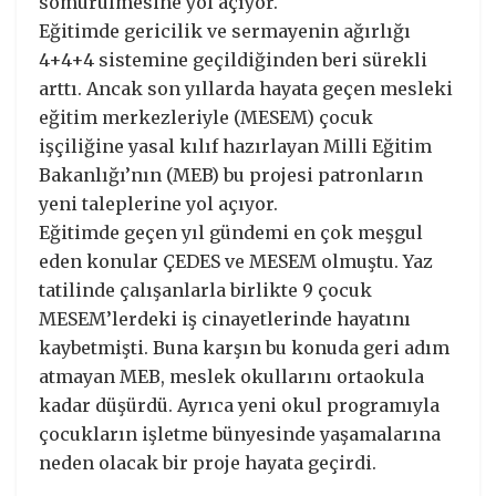
sömürülmesine yol açıyor.
Eğitimde gericilik ve sermayenin ağırlığı
4+4+4 sistemine geçildiğinden beri sürekli
arttı. Ancak son yıllarda hayata geçen mesleki
eğitim merkezleriyle (MESEM) çocuk
işçiliğine yasal kılıf hazırlayan Milli Eğitim
Bakanlığı’nın (MEB) bu projesi patronların
yeni taleplerine yol açıyor.
Eğitimde geçen yıl gündemi en çok meşgul
eden konular ÇEDES ve MESEM olmuştu. Yaz
tatilinde çalışanlarla birlikte 9 çocuk
MESEM’lerdeki iş cinayetlerinde hayatını
kaybetmişti. Buna karşın bu konuda geri adım
atmayan MEB, meslek okullarını ortaokula
kadar düşürdü. Ayrıca yeni okul programıyla
çocukların işletme bünyesinde yaşamalarına
neden olacak bir proje hayata geçirdi.