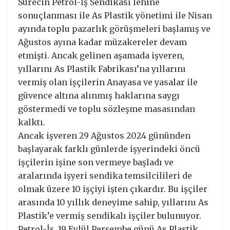
Sürecin Petrol-İş Sendikası lehine
sonuçlanması ile As Plastik yönetimi ile Nisan
ayında toplu pazarlık görüşmeleri başlamış ve
Ağustos ayına kadar müzakereler devam
etmişti. Ancak gelinen aşamada işveren,
yıllarını As Plastik Fabrikası’na yıllarını
vermiş olan işçilerin Anayasa ve yasalar ile
güvence altına alınmış haklarına saygı
göstermedi ve toplu sözleşme masasından
kalktı.
Ancak işveren 29 Ağustos 2024 gününden
başlayarak farklı günlerde işyerindeki öncü
işçilerin işine son vermeye başladı ve
aralarında işyeri sendika temsilcilileri de
olmak üzere 10 işçiyi işten çıkardır. Bu işçiler
arasında 10 yıllık deneyime sahip, yıllarını As
Plastik’e vermiş sendikalı işçiler bulunuyor.
Petrol-İş, 19 Eylül Perşembe günü As Plastik