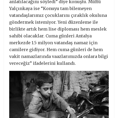
anlatılacağını söyledi” diye konuştu. Müftü
Yalçınkaya ise “Konuyu tam bilemeyen
vatandaşlarımız çocuklarını çıraklık okuluna
göndermek istemiyor. Yeni düzenleme ile
birlikte artık hem lise diploması hem meslek
sahibi olacaklar. Cuma günleri Antalya
merkezde 1.5 milyon vatandaş namaz için
camilere gidiyor. Hem cuma günleri de hem
vakit namazlarında vaazlarımızda onlara bilgi
vereceğiz” ifadelerini kullandı.