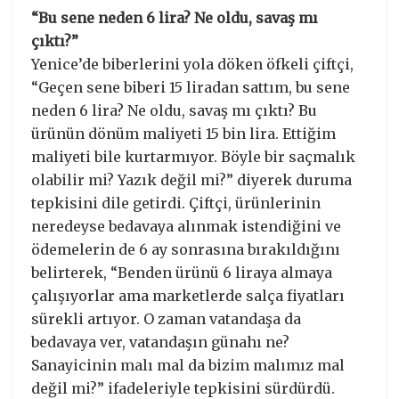
“Bu sene neden 6 lira? Ne oldu, savaş mı
çıktı?”
Yenice’de biberlerini yola döken öfkeli çiftçi,
“Geçen sene biberi 15 liradan sattım, bu sene
neden 6 lira? Ne oldu, savaş mı çıktı? Bu
ürünün dönüm maliyeti 15 bin lira. Ettiğim
maliyeti bile kurtarmıyor. Böyle bir saçmalık
olabilir mi? Yazık değil mi?” diyerek duruma
tepkisini dile getirdi. Çiftçi, ürünlerinin
neredeyse bedavaya alınmak istendiğini ve
ödemelerin de 6 ay sonrasına bırakıldığını
belirterek, “Benden ürünü 6 liraya almaya
çalışıyorlar ama marketlerde salça fiyatları
sürekli artıyor. O zaman vatandaşa da
bedavaya ver, vatandaşın günahı ne?
Sanayicinin malı mal da bizim malımız mal
değil mi?” ifadeleriyle tepkisini sürdürdü.