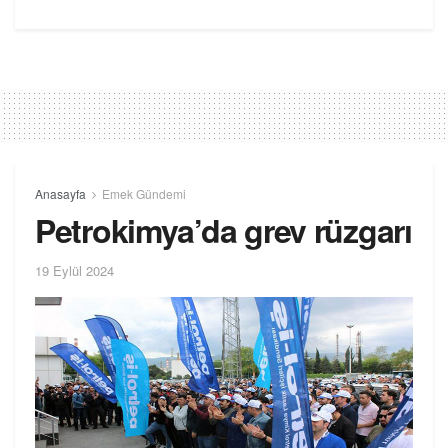
Anasayfa
Emek Gündemi
Petrokimya’da grev rüzgarı
19 Eylül 2024