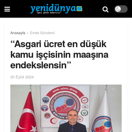
Anasayfa
Emek Gündemi
“Asgari ücret en düşük
kamu işçisinin maaşına
endekslensin”
20 Eylül 2024