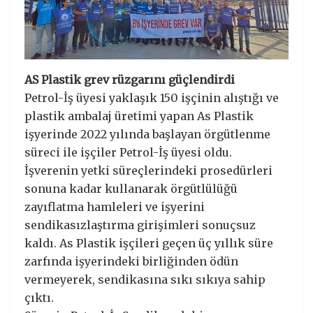
AS Plastik grev rüzgarını güçlendirdi
Petrol-İş üyesi yaklaşık 150 işçinin alıştığı ve
plastik ambalaj üretimi yapan As Plastik
işyerinde 2022 yılında başlayan örgütlenme
süreci ile işçiler Petrol-İş üyesi oldu.
İşverenin yetki süreçlerindeki prosedürleri
sonuna kadar kullanarak örgütlülüğü
zayıflatma hamleleri ve işyerini
sendikasızlaştırma girişimleri sonuçsuz
kaldı. As Plastik işçileri geçen üç yıllık süre
zarfında işyerindeki birliğinden ödün
vermeyerek, sendikasına sıkı sıkıya sahip
çıktı.