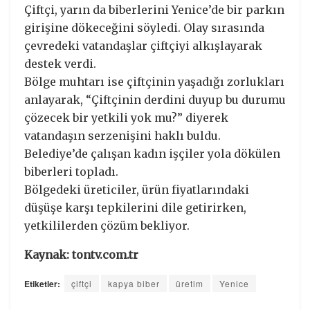
Çiftçi, yarın da biberlerini Yenice’de bir parkın
girişine dökeceğini söyledi. Olay sırasında
çevredeki vatandaşlar çiftçiyi alkışlayarak
destek verdi.
Bölge muhtarı ise çiftçinin yaşadığı zorlukları
anlayarak, “Çiftçinin derdini duyup bu durumu
çözecek bir yetkili yok mu?” diyerek
vatandaşın serzenişini haklı buldu.
Belediye’de çalışan kadın işçiler yola dökülen
biberleri topladı.
Bölgedeki üreticiler, ürün fiyatlarındaki
düşüşe karşı tepkilerini dile getirirken,
yetkililerden çözüm bekliyor.
Kaynak: tontv.com.tr
Etiketler:
çiftçi
kapya biber
üretim
Yenice