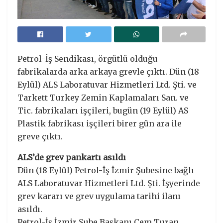
Petrol-İş Sendikası, örgütlü olduğu
fabrikalarda arka arkaya grevle çıktı. Dün (18
Eylül) ALS Laboratuvar Hizmetleri Ltd. Şti. ve
Tarkett Turkey Zemin Kaplamaları San. ve
Tic. fabrikaları işçileri, bugün (19 Eylül) AS
Plastik fabrikası işçileri birer gün ara ile
greve çıktı.
ALS’de grev pankartı asıldı
Dün (18 Eylül) Petrol-İş İzmir Şubesine bağlı
ALS Laboratuvar Hizmetleri Ltd. Şti. İşyerinde
grev kararı ve grev uygulama tarihi ilanı
asıldı.
Petrol-İş İzmir Şube Başkanı Cem Turan,