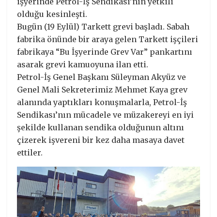
işyerinde Petrol-İş Sendikası’nın yetkili
olduğu kesinleşti.
Bugün (19 Eylül) Tarkett grevi başladı. Sabah
fabrika önünde bir araya gelen Tarkett işçileri
fabrikaya “Bu İşyerinde Grev Var” pankartını
asarak grevi kamuoyuna ilan etti.
Petrol-İş Genel Başkanı Süleyman Akyüz ve
Genel Mali Sekreterimiz Mehmet Kaya grev
alanında yaptıkları konuşmalarla, Petrol-İş
Sendikası’nın mücadele ve müzakereyi en iyi
şekilde kullanan sendika olduğunun altını
çizerek işvereni bir kez daha masaya davet
ettiler.