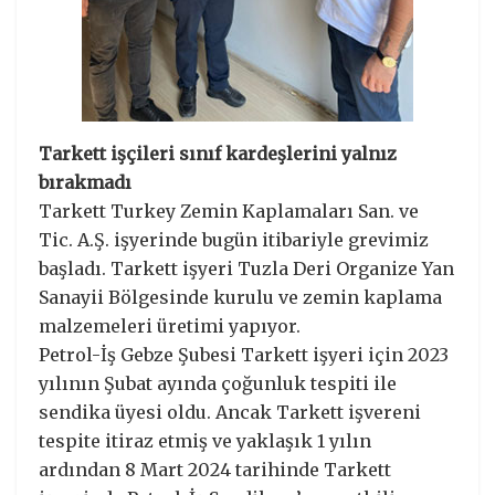
Tarkett işçileri sınıf kardeşlerini yalnız
bırakmadı
Tarkett Turkey Zemin Kaplamaları San. ve
Tic. A.Ş. işyerinde bugün itibariyle grevimiz
başladı. Tarkett işyeri Tuzla Deri Organize Yan
Sanayii Bölgesinde kurulu ve zemin kaplama
malzemeleri üretimi yapıyor.
Petrol-İş Gebze Şubesi Tarkett işyeri için 2023
yılının Şubat ayında çoğunluk tespiti ile
sendika üyesi oldu. Ancak Tarkett işvereni
tespite itiraz etmiş ve yaklaşık 1 yılın
ardından 8 Mart 2024 tarihinde Tarkett