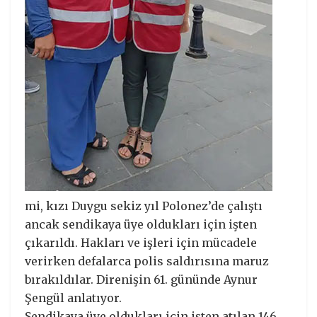
mi, kızı Duygu sekiz yıl Polonez’de çalıştı
ancak sendikaya üye oldukları için işten
çıkarıldı. Hakları ve işleri için mücadele
verirken defalarca polis saldırısına maruz
bırakıldılar. Direnişin 61. gününde Aynur
Şengül anlatıyor.
Sendikaya üye oldukları için işten atılan 146