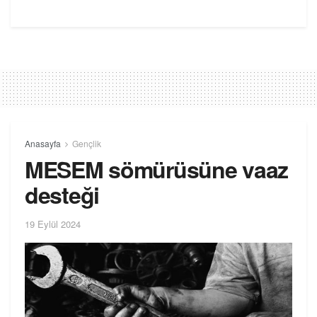
Anasayfa
Gençlik
MESEM sömürüsüne vaaz
desteği
19 Eylül 2024