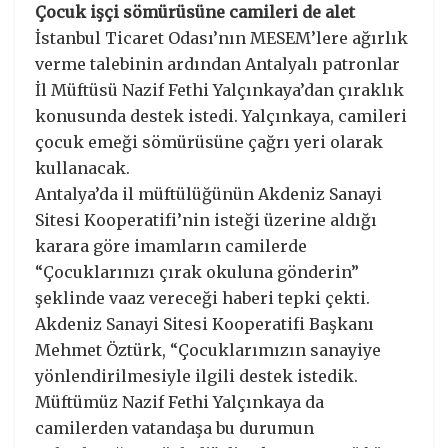
Çocuk işçi sömürüsüne camileri de alet
İstanbul Ticaret Odası’nın MESEM’lere ağırlık
verme talebinin ardından Antalyalı patronlar
İl Müftüsü Nazif Fethi Yalçınkaya’dan çıraklık
konusunda destek istedi. Yalçınkaya, camileri
çocuk emeği sömürüsüne çağrı yeri olarak
kullanacak.
Antalya’da il müftülüğünün Akdeniz Sanayi
Sitesi Kooperatifi’nin isteği üzerine aldığı
karara göre imamların camilerde
“Çocuklarınızı çırak okuluna gönderin”
şeklinde vaaz vereceği haberi tepki çekti.
Akdeniz Sanayi Sitesi Kooperatifi Başkanı
Mehmet Öztürk, “Çocuklarımızın sanayiye
yönlendirilmesiyle ilgili destek istedik.
Müftümüz Nazif Fethi Yalçınkaya da
camilerden vatandaşa bu durumun