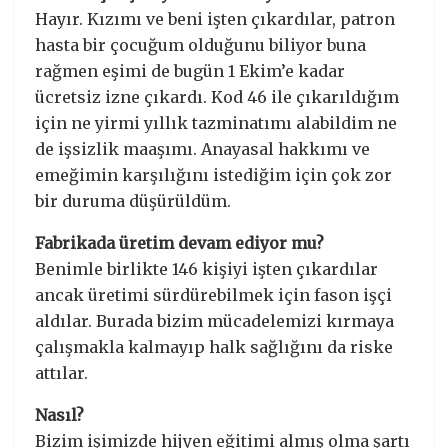
Hayır. Kızımı ve beni işten çıkardılar, patron
hasta bir çocuğum olduğunu biliyor buna
rağmen eşimi de bugün 1 Ekim’e kadar
ücretsiz izne çıkardı. Kod 46 ile çıkarıldığım
için ne yirmi yıllık tazminatımı alabildim ne
de işsizlik maaşımı. Anayasal hakkımı ve
emeğimin karşılığını istediğim için çok zor
bir duruma düşürüldüm.
Fabrikada üretim devam ediyor mu?
Benimle birlikte 146 kişiyi işten çıkardılar
ancak üretimi sürdürebilmek için fason işçi
aldılar. Burada bizim mücadelemizi kırmaya
çalışmakla kalmayıp halk sağlığını da riske
attılar.
Nasıl?
Bizim işimizde hijyen eğitimi almış olma şartı