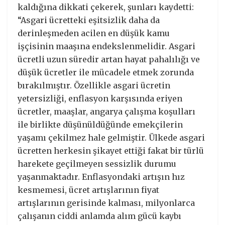
kaldığına dikkati çekerek, şunları kaydetti:
“Asgari ücretteki eşitsizlik daha da
derinleşmeden acilen en düşük kamu
işçisinin maaşına endekslenmelidir. Asgari
ücretli uzun süredir artan hayat pahalılığı ve
düşük ücretler ile mücadele etmek zorunda
bırakılmıştır. Özellikle asgari ücretin
yetersizliği, enflasyon karşısında eriyen
ücretler, maaşlar, angarya çalışma koşulları
ile birlikte düşünüldüğünde emekçilerin
yaşamı çekilmez hale gelmiştir. Ülkede asgari
ücretten herkesin şikayet ettiği fakat bir türlü
harekete geçilmeyen sessizlik durumu
yaşanmaktadır. Enflasyondaki artışın hız
kesmemesi, ücret artışlarının fiyat
artışlarının gerisinde kalması, milyonlarca
çalışanın ciddi anlamda alım gücü kaybı