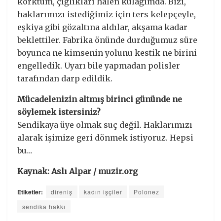
korktum, çığlıkları halen kulağımda. Bizi,
haklarımızı istediğimiz için ters kelepçeyle,
eşkiya gibi gözaltına aldılar, akşama kadar
beklettiler. Fabrika önünde durduğumuz süre
boyunca ne kimsenin yolunu kestik ne birini
engelledik. Uyarı bile yapmadan polisler
tarafından darp edildik.
Mücadelenizin altmış birinci gününde ne
söylemek istersiniz?
Sendikaya üye olmak suç değil. Haklarımızı
alarak işimize geri dönmek istiyoruz. Hepsi
bu…
Kaynak: Aslı Alpar / muzir.org
Etiketler:
direniş
kadın işçiler
Polonez
sendika hakkı