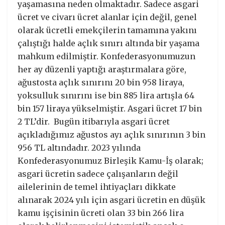
yaşamasına neden olmaktadır. Sadece asgari
ücret ve civarı ücret alanlar için değil, genel
olarak ücretli emekçilerin tamamına yakını
çalıştığı halde açlık sınırı altında bir yaşama
mahkum edilmiştir. Konfederasyonumuzun
her ay düzenli yaptığı araştırmalara göre,
ağustosta açlık sınırını 20 bin 958 liraya,
yoksulluk sınırını ise bin 885 lira artışla 64
bin 157 liraya yükselmiştir. Asgari ücret 17 bin
2 TL’dir. Bugün itibarıyla asgari ücret
açıkladığımız ağustos ayı açlık sınırının 3 bin
956 TL altındadır. 2023 yılında
Konfederasyonumuz Birleşik Kamu-İş olarak;
asgari ücretin sadece çalışanların değil
ailelerinin de temel ihtiyaçları dikkate
alınarak 2024 yılı için asgari ücretin en düşük
kamu işçisinin ücreti olan 33 bin 266 lira