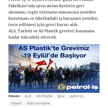
Fabrikası’nda işten atılan üyelerin geri
alınması, toplu sözleşme masasının yeniden
kurulması ve fabrikadaki iş barışının yeniden
tesis edilmesi için grevi kararı aldı.
ALS, Tarkett ve AS Plastik grevleri kazanana
kadar mücadele sürecek.
Etiketler:
ALS
AS Plastik
grev
petrol-iş
Tarkett
toplu sözleşme