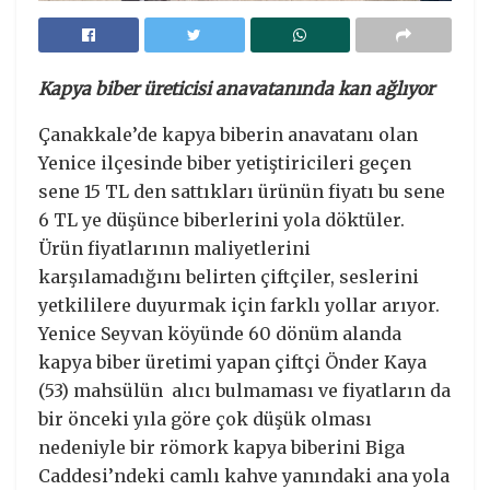
Kapya biber üreticisi anavatanında kan ağlıyor
Çanakkale’de kapya biberin anavatanı olan
Yenice ilçesinde biber yetiştiricileri geçen
sene 15 TL den sattıkları ürünün fiyatı bu sene
6 TL ye düşünce biberlerini yola döktüler.
Ürün fiyatlarının maliyetlerini
karşılamadığını belirten çiftçiler, seslerini
yetkililere duyurmak için farklı yollar arıyor.
Yenice Seyvan köyünde 60 dönüm alanda
kapya biber üretimi yapan çiftçi Önder Kaya
(53) mahsülün alıcı bulmaması ve fiyatların da
bir önceki yıla göre çok düşük olması
nedeniyle bir römork kapya biberini Biga
Caddesi’ndeki camlı kahve yanındaki ana yola