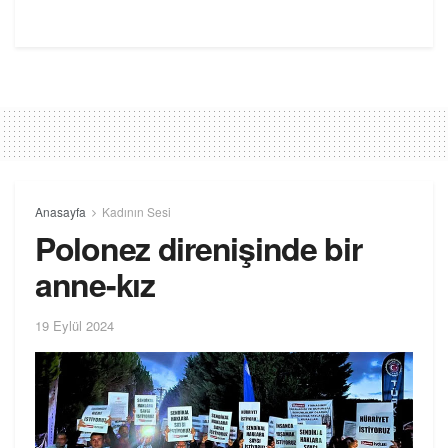
Anasayfa
Kadının Sesi
Polonez direnişinde bir
anne-kız
19 Eylül 2024