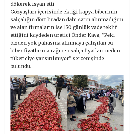
dökerek isyan etti.
Gözyaşları içerisinde ektiği kapya biberinin
salçalığın dört liradan dahi satın alınmadığını
ve alan firmaların ise 150 günlük vade teklif
ettiğini kaydeden üretici Önder Kaya, “Peki
bizden yok pahasına alınmaya çalışılan bu
biber fiyatlarına rağmen salça fiyatları neden
tüketiciye yansıtılmıyor” serzenişinde
bulundu.