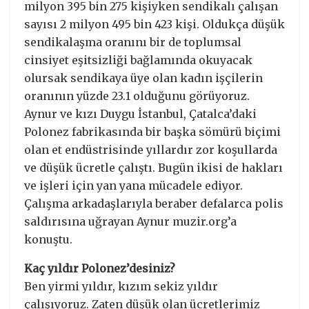
milyon 395 bin 275 kişiyken sendikalı çalışan
sayısı 2 milyon 495 bin 423 kişi. Oldukça düşük
sendikalaşma oranını bir de toplumsal
cinsiyet eşitsizliği bağlamında okuyacak
olursak sendikaya üye olan kadın işçilerin
oranının yüzde 23.1 olduğunu görüyoruz.
Aynur ve kızı Duygu İstanbul, Çatalca’daki
Polonez fabrikasında bir başka sömürü biçimi
olan et endüstrisinde yıllardır zor koşullarda
ve düşük ücretle çalıştı. Bugün ikisi de hakları
ve işleri için yan yana mücadele ediyor.
Çalışma arkadaşlarıyla beraber defalarca polis
saldırısına uğrayan Aynur muzir.org’a
konuştu.
Kaç yıldır Polonez’desiniz?
Ben yirmi yıldır, kızım sekiz yıldır
çalışıyoruz. Zaten düşük olan ücretlerimiz