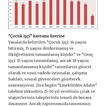
“Çocuk işçi” kavramı üzerine
Yasalarda belirtilen “Çocuk işçi: 14 yaşını
bitirmiş, 15 yaşını doldurmamış ve
ilköğretimini tamamlamış kişidir.” ve “Genç
işçi: 15 yaşını tamamlamış, ancak 18 yaşını
tamamlamamış kişidir.” tanımlarını güncel
olarak ve uzun vadede istisnalar, çalışma
hakları, sosyal güvenceleri gözeterek
unutmuyoruz. Zira bugün “Emeklilikte Adalet”
talebini yükselten 25-30 yıl evvelinin çırak ve
stajyerlerinin taleplerinin temeli de buraya
dayanıyor. Ancak raporumuzda tanımımızı