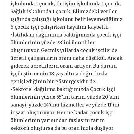
işkolunda 1 çocuk; İletişim işkolunda 1 çocuk;
Sağlık işkolunda 1 çocuk; Elimizdeki veriler
ışığında çalıştığı işkolunu belirleyemediğimiz
6 çocuk işçi çalışırken hayatını kaybetti…
•İstihdam dağılımına baktığımızda çocuk işçi
ölümlerinin yüzde 78’ini ücretliler
oluşturuyor. Geçmiş yıllarda çocuk işçilerde
ücretli çalışanların oranı daha düşüktü. Ancak
giderek ücretlilerin oranı artıyor. Bu durum
işçileştirmenin 18 yaş altına doğru hızla
genişlediğinin bir göstergesidir de.
•Sektörel dağılıma baktığımızda Çocuk işçi
ölümlerinin yüzde 55’ini tarım, yüzde 20’sini
sanayi, yüzde 14’ünü hizmetler ve yüzde 11’ini
inşaat oluşturuyor. Her ne kadar çocuk işçi
ölümlerinin yarısından fazlasını tarım
sektörü oluştursa da bu oran hızla düşüyor.