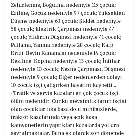
Zehirlenme, Boğulma nedeniyle 115 çocuk;
Ezilme, Göçük nedeniyle 97 çocuk; Yüksekten
Düşme nedeniyle 63 çocuk; Şiddet nedeniyle
58 çocuk; Elektrik Çarpması nedeniyle 44
çocuk; Yıldırım Düşmesi nedeniyle 41 çocuk;
Patlama, Yanma nedeniyle 28 çocuk; Kalp
Krizi, Beyin Kanaması nedeniyle 14 çocuk;
Kesilme, Kopma nedeniyle 13 çocuk; İntihar
nedeniyle 10 çocuk; Nesne Çarpması, Düşmesi
nedeniyle 9 çocuk; Diğer nedenlerden dolayı
10 çocuk işçi çalışırken hayatını kaybetti…
•Trafik ve servis kazaları en çok çocuk işçi
ölüm nedenidir. Çünkü mevsimlik tarım işçisi
olan çocuklar tıka basa dolu minibüslerde,
traktör kasalarında veya açık kasa
kamyonetlerin yaptıkları kazalarda yollara
savrulmaktalar. Buna ek olarak son dönemde