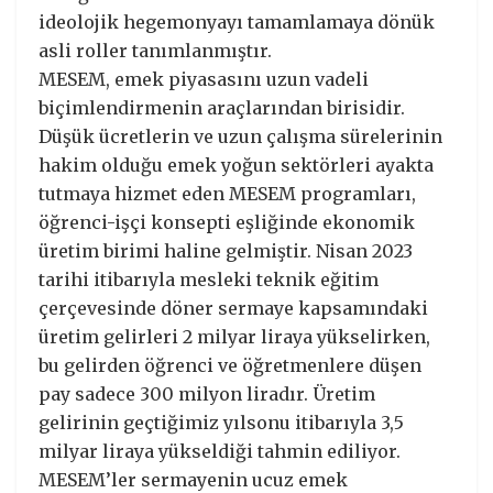
ideolojik hegemonyayı tamamlamaya dönük
asli roller tanımlanmıştır.
MESEM, emek piyasasını uzun vadeli
biçimlendirmenin araçlarından birisidir.
Düşük ücretlerin ve uzun çalışma sürelerinin
hakim olduğu emek yoğun sektörleri ayakta
tutmaya hizmet eden MESEM programları,
öğrenci-işçi konsepti eşliğinde ekonomik
üretim birimi haline gelmiştir. Nisan 2023
tarihi itibarıyla mesleki teknik eğitim
çerçevesinde döner sermaye kapsamındaki
üretim gelirleri 2 milyar liraya yükselirken,
bu gelirden öğrenci ve öğretmenlere düşen
pay sadece 300 milyon liradır. Üretim
gelirinin geçtiğimiz yılsonu itibarıyla 3,5
milyar liraya yükseldiği tahmin ediliyor.
MESEM’ler sermayenin ucuz emek