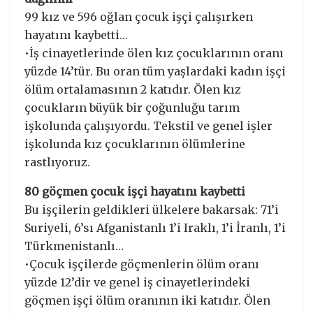
99 kız ve 596 oğlan çocuk işçi çalışırken
hayatını kaybetti…
•İş cinayetlerinde ölen kız çocuklarının oranı
yüzde 14’tür. Bu oran tüm yaşlardaki kadın işçi
ölüm ortalamasının 2 katıdır. Ölen kız
çocukların büyük bir çoğunluğu tarım
işkolunda çalışıyordu. Tekstil ve genel işler
işkolunda kız çocuklarının ölümlerine
rastlıyoruz.
80 göçmen çocuk işçi hayatını kaybetti
Bu işçilerin geldikleri ülkelere bakarsak: 71’i
Suriyeli, 6’sı Afganistanlı 1’i Iraklı, 1’i İranlı, 1’i
Türkmenistanlı…
•Çocuk işçilerde göçmenlerin ölüm oranı
yüzde 12’dir ve genel iş cinayetlerindeki
göçmen işçi ölüm oranının iki katıdır. Ölen