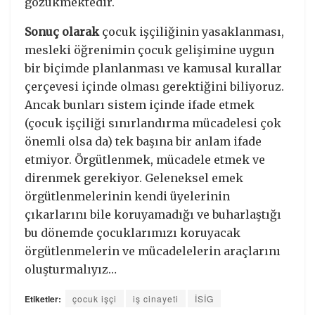
gözükmektedir.
Sonuç olarak
çocuk işçiliğinin yasaklanması,
mesleki öğrenimin çocuk gelişimine uygun
bir biçimde planlanması ve kamusal kurallar
çerçevesi içinde olması gerektiğini biliyoruz.
Ancak bunları sistem içinde ifade etmek
(çocuk işçiliği sınırlandırma mücadelesi çok
önemli olsa da) tek başına bir anlam ifade
etmiyor. Örgütlenmek, mücadele etmek ve
direnmek gerekiyor. Geleneksel emek
örgütlenmelerinin kendi üyelerinin
çıkarlarını bile koruyamadığı ve buharlaştığı
bu dönemde çocuklarımızı koruyacak
örgütlenmelerin ve mücadelelerin araçlarını
oluşturmalıyız…
Etiketler:
çocuk işçi
iş cinayeti
İSİG