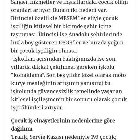
Sanayi, hizmetler ve inşaatlardaki çocuk ölüm
oranları artıyor. Bunun iki nedeni var.
Birincisi özellikle MESEM’ler eliyle çocuk
işçiliğin kitlesel bir biçimde şehir içine
taşınması. İkincisi ise Anadolu şehirlerinde
hızla boy gösteren OSGB’ler ve burada yoğun
bir çocuk işçiliğin olması.
•İşkolları açısından baktığımızda ise son
yıllarda dikkat çekilmesi gereken işkolu
“konaklama”. Son beş yıldır (özel olarak moto
kurye mesleğinin artışının yanısıra) bu
işkolunda güvencesizlik temelinde yaşanan
kitlesel işçileşmenin bir sonucu olarak çocuk
işçi ölümleri artıyor.
Çocuk iş cinayetlerinin nedenlerine göre
dağılımı
Trafik, Servis Kazası nedeniyle 193 çocuk;