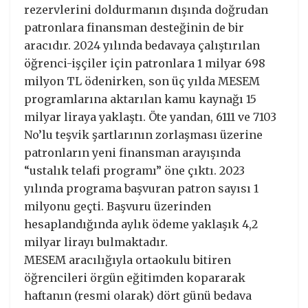
rezervlerini doldurmanın dışında doğrudan
patronlara finansman desteğinin de bir
aracıdır. 2024 yılında bedavaya çalıştırılan
öğrenci-işçiler için patronlara 1 milyar 698
milyon TL ödenirken, son üç yılda MESEM
programlarına aktarılan kamu kaynağı 15
milyar liraya yaklaştı. Öte yandan, 6111 ve 7103
No’lu teşvik şartlarının zorlaşması üzerine
patronların yeni finansman arayışında
“ustalık telafi programı” öne çıktı. 2023
yılında programa başvuran patron sayısı 1
milyonu geçti. Başvuru üzerinden
hesaplandığında aylık ödeme yaklaşık 4,2
milyar lirayı bulmaktadır.
MESEM aracılığıyla ortaokulu bitiren
öğrencileri örgün eğitimden kopararak
haftanın (resmi olarak) dört günü bedava