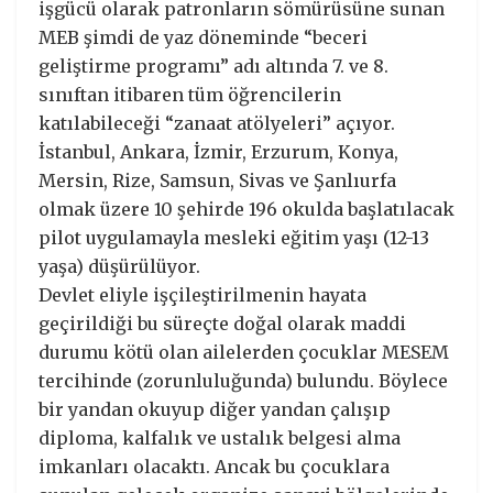
işgücü olarak patronların sömürüsüne sunan
MEB şimdi de yaz döneminde “beceri
geliştirme programı” adı altında 7. ve 8.
sınıftan itibaren tüm öğrencilerin
katılabileceği “zanaat atölyeleri” açıyor.
İstanbul, Ankara, İzmir, Erzurum, Konya,
Mersin, Rize, Samsun, Sivas ve Şanlıurfa
olmak üzere 10 şehirde 196 okulda başlatılacak
pilot uygulamayla mesleki eğitim yaşı (12-13
yaşa) düşürülüyor.
Devlet eliyle işçileştirilmenin hayata
geçirildiği bu süreçte doğal olarak maddi
durumu kötü olan ailelerden çocuklar MESEM
tercihinde (zorunluluğunda) bulundu. Böylece
bir yandan okuyup diğer yandan çalışıp
diploma, kalfalık ve ustalık belgesi alma
imkanları olacaktı. Ancak bu çocuklara