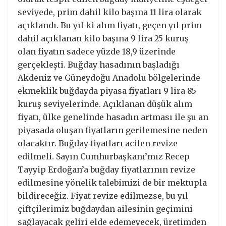
seviyede, prim dahil kilo başına 11 lira olarak
açıklandı. Bu yıl ki alım fiyatı, geçen yıl prim
dahil açıklanan kilo başına 9 lira 25 kuruş
olan fiyatın sadece yüzde 18,9 üzerinde
gerçekleşti. Buğday hasadının başladığı
Akdeniz ve Güneydoğu Anadolu bölgelerinde
ekmeklik buğdayda piyasa fiyatları 9 lira 85
kuruş seviyelerinde. Açıklanan düşük alım
fiyatı, ülke genelinde hasadın artması ile şu an
piyasada oluşan fiyatların gerilemesine neden
olacaktır. Buğday fiyatları acilen revize
edilmeli. Sayın Cumhurbaşkanı’mız Recep
Tayyip Erdoğan’a buğday fiyatlarının revize
edilmesine yönelik talebimizi de bir mektupla
bildireceğiz. Fiyat revize edilmezse, bu yıl
çiftçilerimiz buğdaydan ailesinin geçimini
sağlayacak geliri elde edemeyecek, üretimden