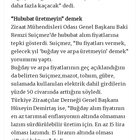
daha fazla kaçacak” dedi.
“Hububat üretmeyin” demek
Ziraat Mühendisleri Odası Genel Başkanı Baki
Remzi Suiçmez’de hububat alım fiyatlarına
tepki gösterdi. Suiçmez, “Bu fiyatları vermek,
gelecek yıl ‘buğday ve arpa üretmeyin’ demek”
yorumunu yaptı.
Buğday ve arpa fiyatlarının geç açıklandığını
da belirten Suiçmez,mazot, tohum, gübre,
sulamada kullanılan elektrik dahil girdilerin
yüzde 50 civarında arttığını söyledi.
Türkiye Ziraatçılar Derneği Genel Başkanı
Hüseyin Demirtaş ise, “Buğday alım fiyatının
en az tarımsal enflasyonun altında olmaması
lazım sürdürülebilir üretim için. En az 15 lira
olması lazımdı. 15 liranın altında olması