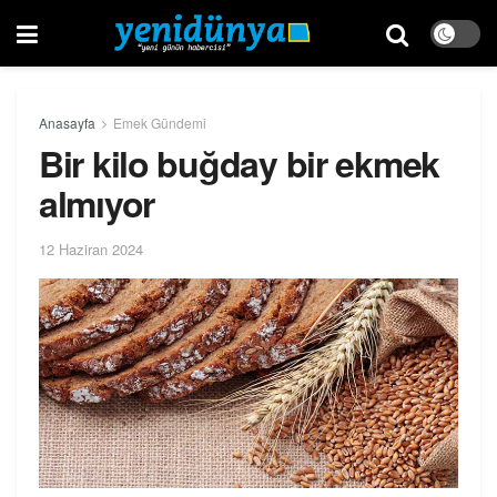
Anasayfa
Emek Gündemi
Bir kilo buğday bir ekmek
almıyor
12 Haziran 2024