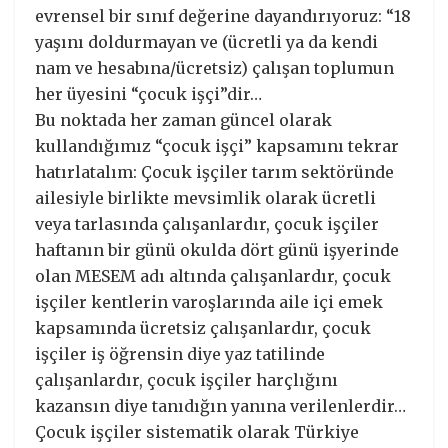
evrensel bir sınıf değerine dayandırıyoruz: “18
yaşını doldurmayan ve (ücretli ya da kendi
nam ve hesabına/ücretsiz) çalışan toplumun
her üyesini “çocuk işçi”dir…
Bu noktada her zaman güncel olarak
kullandığımız “çocuk işçi” kapsamını tekrar
hatırlatalım: Çocuk işçiler tarım sektöründe
ailesiyle birlikte mevsimlik olarak ücretli
veya tarlasında çalışanlardır, çocuk işçiler
haftanın bir günü okulda dört günü işyerinde
olan MESEM adı altında çalışanlardır, çocuk
işçiler kentlerin varoşlarında aile içi emek
kapsamında ücretsiz çalışanlardır, çocuk
işçiler iş öğrensin diye yaz tatilinde
çalışanlardır, çocuk işçiler harçlığını
kazansın diye tanıdığın yanına verilenlerdir…
Çocuk işçiler sistematik olarak Türkiye