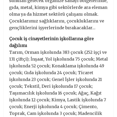
sunulan gelecek organize sanayi bölgelerinde,
gıda, metal, kimya gibi sektörlerde ara eleman
olma ya da hizmet sektörü çalışanı olmak.
Çocuklarımız sağlıklarını, çocukluklarını ve
gençliklerini işyerlerinde bırakacaklar…
Çocuk iş cinayetlerinin işkollarına göre
dağılımı
Tarım, Orman işkolunda 383 çocuk (252 işçi ve
131 çiftçi); İnşaat, Yol işkolunda 75 çocuk; Metal
işkolunda 52 çocuk; Konaklama işkolunda 49
çocuk; Gıda işkolunda 24 çocuk; Ticaret
işkolunda 23 çocuk; Genel İşler işkolunda 21
çocuk; Tekstil, Deri işkolunda 17 çocuk;
Taşımacılık işkolunda 16 çocuk; Ağaç, Kağıt
işkolunda 12 çocuk; Kimya, Lastik işkolunda 7
çocuk; Enerji işkolunda 4 çocuk; Çimento,
Toprak, Cam işkolunda 3 çocuk; Madencilik