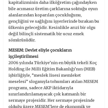
kapitalizminin daha ilköğretim çağındayken
bile acımasız üretim çarklarına soktuğu oyun
alanlarından koparılan çocukluğunu,
gençliğini ve sağlığını işyerlerinde bırakan bu
ülkenin geleceğidir. Kesinlikle arızi bir olgu
değil bilinçli sistematik bir ucuz emek
sömürüsüdür.
MESEM: Devlet eliyle çocukların
işçileştirilmesi
2006 yılında Türkiye’nin en büyük tekeli Koç
Holding ile Milli Eğitim Bakanlığı’nın (MEB)
işbirliğiyle, “meslek lisesi memleket
meselesi” sloganıyla tohumları atılan MESEM
programı, sadece AKP iktidarıyla
sınırlandırılamayacak çok katmanlı bir
sermaye projesidir. Her sermaye projesinde
olduğu üzere MESEM’lere de ekonomik ve