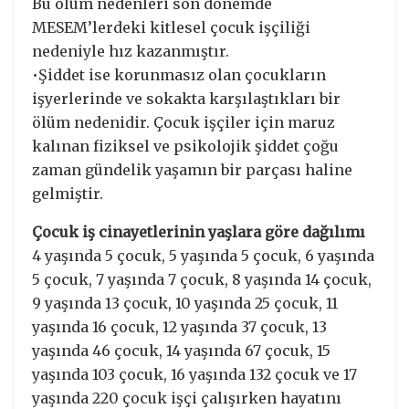
Bu ölüm nedenleri son dönemde
MESEM’lerdeki kitlesel çocuk işçiliği
nedeniyle hız kazanmıştır.
•Şiddet ise korunmasız olan çocukların
işyerlerinde ve sokakta karşılaştıkları bir
ölüm nedenidir. Çocuk işçiler için maruz
kalınan fiziksel ve psikolojik şiddet çoğu
zaman gündelik yaşamın bir parçası haline
gelmiştir.
Çocuk iş cinayetlerinin yaşlara göre dağılımı
4 yaşında 5 çocuk, 5 yaşında 5 çocuk, 6 yaşında
5 çocuk, 7 yaşında 7 çocuk, 8 yaşında 14 çocuk,
9 yaşında 13 çocuk, 10 yaşında 25 çocuk, 11
yaşında 16 çocuk, 12 yaşında 37 çocuk, 13
yaşında 46 çocuk, 14 yaşında 67 çocuk, 15
yaşında 103 çocuk, 16 yaşında 132 çocuk ve 17
yaşında 220 çocuk işçi çalışırken hayatını