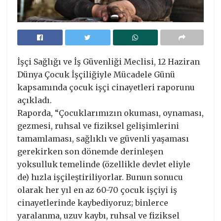
İşçi Sağlığı ve İş Güvenliği Meclisi, 12 Haziran
Dünya Çocuk İşçiliğiyle Mücadele Günü
kapsamında çocuk işçi cinayetleri raporunu
açıkladı.
Raporda, “Çocuklarımızın okuması, oynaması,
gezmesi, ruhsal ve fiziksel gelişimlerini
tamamlaması, sağlıklı ve güvenli yaşaması
gerekirken son dönemde derinleşen
yoksulluk temelinde (özellikle devlet eliyle
de) hızla işçileştiriliyorlar. Bunun sonucu
olarak her yıl en az 60-70 çocuk işçiyi iş
cinayetlerinde kaybediyoruz; binlerce
yaralanma, uzuv kaybı, ruhsal ve fiziksel