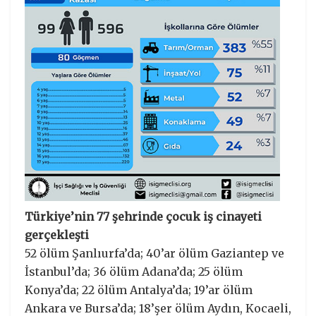
Türkiye’nin 77 şehrinde çocuk iş cinayeti
gerçekleşti
52 ölüm Şanlıurfa’da; 40’ar ölüm Gaziantep ve
İstanbul’da; 36 ölüm Adana’da; 25 ölüm
Konya’da; 22 ölüm Antalya’da; 19’ar ölüm
Ankara ve Bursa’da; 18’şer ölüm Aydın, Kocaeli,