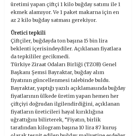
üretimi yapan çiftçi 1 kilo buğday satımı ile 1
ekmek alamıyor. Ve 1 paket makarna için en
az 2 kilo buğday satması gerekiyor.
Üretici tepkili
Çiftçiler, buğdayda ton başına 15 bin lira
beklenti içerisindeydiler. Açıklanan fiyatlara
da tepkililer gecikmedi.
Türkiye Ziraat Odaları Birliği (TZOB) Genel
Başkanı Şemsi Bayraktar, buğday alım
fiyatının güncellenmesi talebinde buldu.
Bayraktar, yaptığı yazılı açıklamasında buğday
fiyatlarının ülkede üretim yapan hemen her
çiftçiyi doğrudan ilgilendirdiğini, açıklanan
fiyatların üreticileri hayal kırıklığına
uğrattığını bilirterek, “Fiyatın, birlik
tarafından kilogram başına 10 lira 87 kuruş
olarak tespit edilen buğday maliyetine eşdeğer