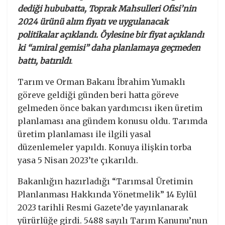
dediği hububatta, Toprak Mahsulleri Ofisi’nin
2024 ürünü alım fiyatı ve uygulanacak
politikalar açıklandı. Öylesine bir fiyat açıklandı
ki “amiral gemisi” daha planlamaya geçmeden
battı, batırıldı
.
Tarım ve Orman Bakanı İbrahim Yumaklı
göreve geldiği günden beri hatta göreve
gelmeden önce bakan yardımcısı iken üretim
planlaması ana gündem konusu oldu. Tarımda
üretim planlaması ile ilgili yasal
düzenlemeler yapıldı. Konuya ilişkin torba
yasa 5 Nisan 2023’te çıkarıldı.
Bakanlığın hazırladığı “Tarımsal Üretimin
Planlanması Hakkında Yönetmelik” 14 Eylül
2023 tarihli Resmi Gazete’de yayınlanarak
yürürlüğe girdi. 5488 sayılı Tarım Kanunu’nun