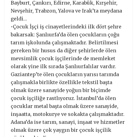
Bayburt, Çankırı, Edirne, Karabük, Kırşehir,
Nevşehir, Trabzon, Yalova ve Irak’ta meydana
geldi…
•Çocuk İşçi iş cinayetlerindeki ilk dört şehre
bakarsak: Şanlıurfa’da ölen çocukların çoğu
tarım işkolunda çalışmaktadır. Belirtilmesi
gereken bir husus da diğer şehirlerde ölen
mevsimlik çocuk işçilerinde de memleket
olarak yine ilk sırada Şanlıurfalılar vardır.
Gaziantep’te ölen çocukların yarısı tarımda
çalışmakla birlikte özellikle tekstil başta
olmak üzere sanayide yoğun bir biçimde
çocuk işçiliğe rastlıyoruz. İstanbul’da ölen
çocuklar metal başta olmak üzere sanayide,
inşaatta, motokurye ve sokakta çalışmaktadır.
Adana’da ise tarım, sanayi, inşaat ve hizmetler
olmak üzere çok yaygın bir çocuk işçilik