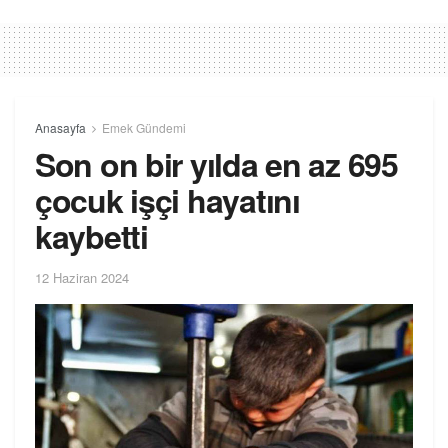
Anasayfa
Emek Gündemi
Son on bir yılda en az 695
çocuk işçi hayatını
kaybetti
12 Haziran 2024