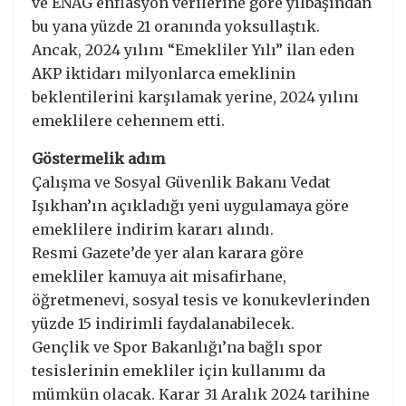
ve ENAG enflasyon verilerine göre yılbaşından
bu yana yüzde 21 oranında yoksullaştık.
Ancak, 2024 yılını “Emekliler Yılı” ilan eden
AKP iktidarı milyonlarca emeklinin
beklentilerini karşılamak yerine, 2024 yılını
emeklilere cehennem etti.
Göstermelik adım
Çalışma ve Sosyal Güvenlik Bakanı Vedat
Işıkhan’ın açıkladığı yeni uygulamaya göre
emeklilere indirim kararı alındı.
Resmi Gazete’de yer alan karara göre
emekliler kamuya ait misafirhane,
öğretmenevi, sosyal tesis ve konukevlerinden
yüzde 15 indirimli faydalanabilecek.
Gençlik ve Spor Bakanlığı’na bağlı spor
tesislerinin emekliler için kullanımı da
mümkün olacak. Karar 31 Aralık 2024 tarihine