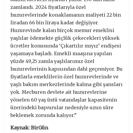
zamlandı. 2024 fiyatlarıyla özel
huzurevlerinde konaklamanın maliyeti 22 bin
liradan 66 bin liraya kadar değişiyor.
Huzurevinde kalan birçok memur emeklisi
yaşlılar ödemekte güçlük çekecekleri yüksek
ücretler konusunda ‘Çıkartılır mıyız’ endişesi
yaşamaya başladı. Emekli maaşına yapılan
yüzde 49,25 zamla yaşlılarımız özel
huzurevlerinin kapısından dahi geçemiyor. Bu
fiyatlarla emeklilerin özel huzurevlerinde ve
yaşlı bakım merkezlerinde kalma gibi şansları
yok. Mecburen devlete ait huzurevlerine
yönelen 60 yaş üstü vatandaşlar kapasitenin
üzerindeki başvurular nedeniyle uzun süre
beklemek zorunda kalıyor.”
Kaynak: BirGün