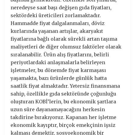
neredeyse saat başı değişen gıda fiyatları,
sektördeki üreticileri zorlamaktadır.
Hammadde fiyat dalgalanmaları, döviz
kurlarında yaşanan artışlar, akaryakıt
fiyatlarına bağlı olarak sürekli artan taşıma
maliyetleri de diğer olumsuz faktörler olarak
sıralanabilir. Ürün alış fiyatlarını, belirli
periyotlardaki anlaşmalarla belirleyen
işletmeler, bu dönemde fiyat karmaşası
yaşamakta, bazı ürünlerde günlük hatta
saatlik fiyat almaktadır. Yetersiz finansmana
sahip, özellikle gıda sektöründe çoğunluğu
oluşturan KOBİ’lerin, bu ekonomik şartlara
uzun süre dayanamayacağını herkesin
takdirine bırakıyoruz. Kapanan her işletme
ekonomik kayıptır, birçok emekçinin işsiz
kalması demektir, sosyoekonomik bir