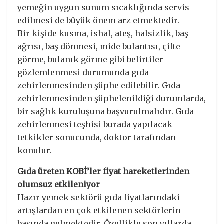
yemeğin uygun sunum sıcaklığında servis
edilmesi de büyük önem arz etmektedir.
Bir kişide kusma, ishal, ateş, halsizlik, baş
ağrısı, baş dönmesi, mide bulantısı, çifte
görme, bulanık görme gibi belirtiler
gözlemlenmesi durumunda gıda
zehirlenmesinden şüphe edilebilir. Gıda
zehirlenmesinden şüphelenildiği durumlarda,
bir sağlık kuruluşuna başvurulmalıdır. Gıda
zehirlenmesi teşhisi burada yapılacak
tetkikler sonucunda, doktor tarafından
konulur.
Gıda üreten KOBİ’ler fiyat hareketlerinden
olumsuz etkileniyor
Hazır yemek sektörü gıda fiyatlarındaki
artışlardan en çok etkilenen sektörlerin
başında gelmektedir. Özellikle son yıllarda,