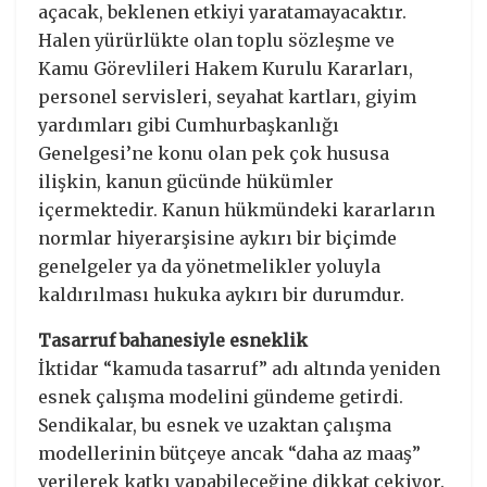
açacak, beklenen etkiyi yaratamayacaktır.
Halen yürürlükte olan toplu sözleşme ve
Kamu Görevlileri Hakem Kurulu Kararları,
personel servisleri, seyahat kartları, giyim
yardımları gibi Cumhurbaşkanlığı
Genelgesi’ne konu olan pek çok hususa
ilişkin, kanun gücünde hükümler
içermektedir. Kanun hükmündeki kararların
normlar hiyerarşisine aykırı bir biçimde
genelgeler ya da yönetmelikler yoluyla
kaldırılması hukuka aykırı bir durumdur.
Tasarruf bahanesiyle esneklik
İktidar “kamuda tasarruf” adı altında yeniden
esnek çalışma modelini gündeme getirdi.
Sendikalar, bu esnek ve uzaktan çalışma
modellerinin bütçeye ancak “daha az maaş”
verilerek katkı yapabileceğine dikkat çekiyor.