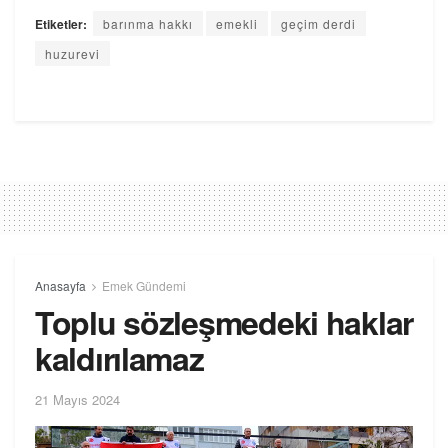
Etiketler:
barınma hakkı
emekli
geçim derdi
huzurevi
Anasayfa
Emek Gündemi
Toplu sözleşmedeki haklar
kaldırılamaz
21 Mayıs 2024