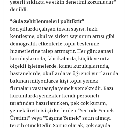
yeterli sıklıkta ve etkin denetimi zorunludur.”
denildi.
“Gıda zehirlenmeleri politiktir”
Son yıllarda çalışan insan sayısı, hızlı
kentleşme, okul ve şirket sayısının artışı gibi
demografik etkenlerle toplu beslenme
hizmetlerine talep artmıştır. Her gün; sanayi
kuruluşlarında, fabrikalarda, küçük ve orta
ölçekli işletmelerde, kamu kuruluşlarında,
hastanelerde, okullarda ve öğrenci yurtlarında
bulunan milyonlarca kişi toplu yemek
firmaları vasıtasıyla yemek yemektedir. Bazı
kurumlarda yemekler kendi personeli
tarafından hazırlanırken, pek çok kurum,
yemek üreticisi şirketlerden “Yerinde Yemek
Üretimi” veya “Taşıma Yemek” satın almayı
tercih etmektedir. Sonuç olarak, çok sayıda