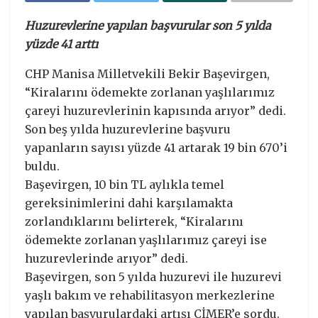
Huzurevlerine yapılan başvurular son 5 yılda
yüzde 41 arttı
CHP Manisa Milletvekili Bekir Başevirgen,
“Kiralarını ödemekte zorlanan yaşlılarımız
çareyi huzurevlerinin kapısında arıyor” dedi.
Son beş yılda huzurevlerine başvuru
yapanların sayısı yüzde 41 artarak 19 bin 670’i
buldu.
Başevirgen, 10 bin TL aylıkla temel
gereksinimlerini dahi karşılamakta
zorlandıklarını belirterek, “Kiralarını
ödemekte zorlanan yaşlılarımız çareyi ise
huzurevlerinde arıyor” dedi.
Başevirgen, son 5 yılda huzurevi ile huzurevi
yaşlı bakım ve rehabilitasyon merkezlerine
yapılan başvurulardaki artışı CİMER’e sordu.