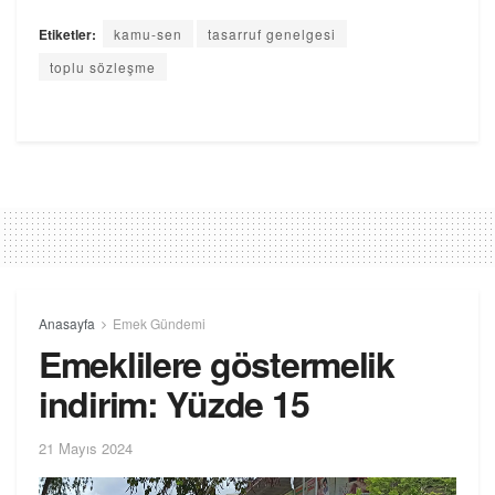
Etiketler:
kamu-sen
tasarruf genelgesi
toplu sözleşme
Anasayfa
Emek Gündemi
Emeklilere göstermelik
indirim: Yüzde 15
21 Mayıs 2024