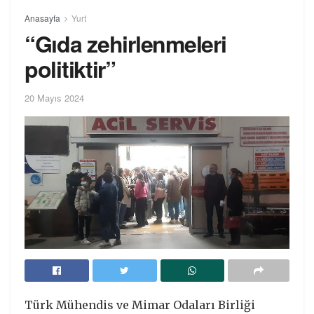
Anasayfa
Yurt
“Gıda zehirlenmeleri
politiktir”
20 Mayıs 2024
Türk Mühendis ve Mimar Odaları Birliği