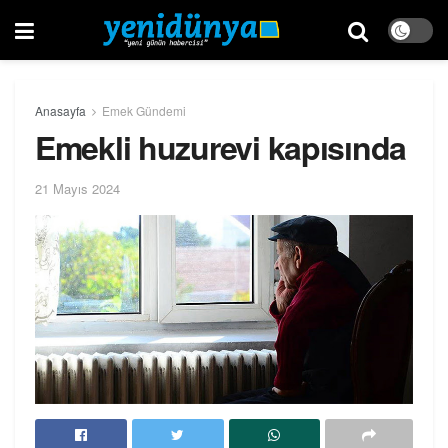
Anasayfa
Emek Gündemi
Emekli huzurevi kapısında
21 Mayıs 2024