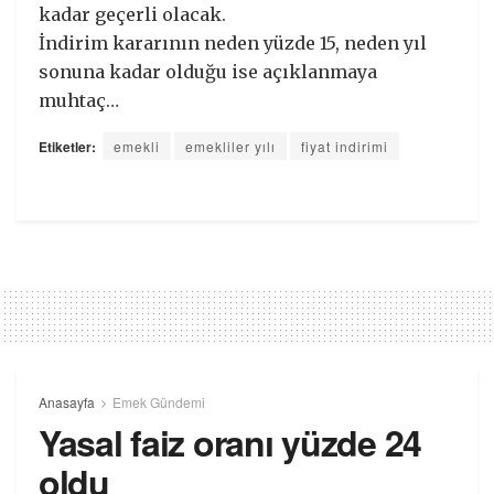
kadar geçerli olacak.
İndirim kararının neden yüzde 15, neden yıl
sonuna kadar olduğu ise açıklanmaya
muhtaç…
Etiketler:
emekli
emekliler yılı
fiyat indirimi
Anasayfa
Emek Gündemi
Yasal faiz oranı yüzde 24
oldu