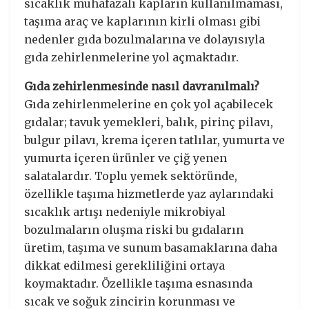
sıcaklık muhafazalı kapların kullanılmaması,
taşıma araç ve kaplarının kirli olması gibi
nedenler gıda bozulmalarına ve dolayısıyla
gıda zehirlenmelerine yol açmaktadır.
Gıda zehirlenmesinde nasıl davranılmalı?
Gıda zehirlenmelerine en çok yol açabilecek
gıdalar; tavuk yemekleri, balık, pirinç pilavı,
bulgur pilavı, krema içeren tatlılar, yumurta ve
yumurta içeren ürünler ve çiğ yenen
salatalardır. Toplu yemek sektöründe,
özellikle taşıma hizmetlerde yaz aylarındaki
sıcaklık artışı nedeniyle mikrobiyal
bozulmaların oluşma riski bu gıdaların
üretim, taşıma ve sunum basamaklarına daha
dikkat edilmesi gerekliliğini ortaya
koymaktadır. Özellikle taşıma esnasında
sıcak ve soğuk zincirin korunması ve