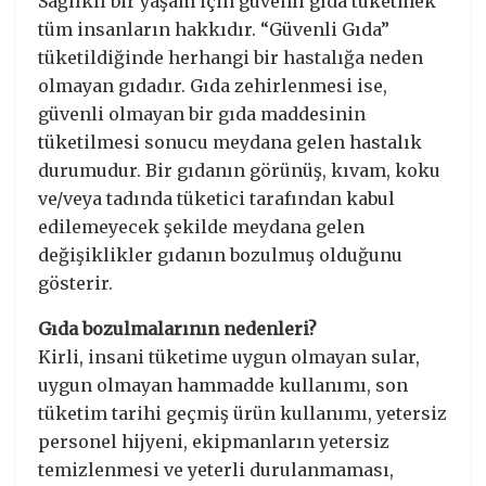
Sağlıklı bir yaşam için güvenli gıda tüketmek
tüm insanların hakkıdır. “Güvenli Gıda”
tüketildiğinde herhangi bir hastalığa neden
olmayan gıdadır. Gıda zehirlenmesi ise,
güvenli olmayan bir gıda maddesinin
tüketilmesi sonucu meydana gelen hastalık
durumudur. Bir gıdanın görünüş, kıvam, koku
ve/veya tadında tüketici tarafından kabul
edilemeyecek şekilde meydana gelen
değişiklikler gıdanın bozulmuş olduğunu
gösterir.
Gıda bozulmalarının nedenleri?
Kirli, insani tüketime uygun olmayan sular,
uygun olmayan hammadde kullanımı, son
tüketim tarihi geçmiş ürün kullanımı, yetersiz
personel hijyeni, ekipmanların yetersiz
temizlenmesi ve yeterli durulanmaması,