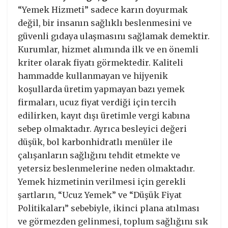
“Yemek Hizmeti” sadece karın doyurmak
değil, bir insanın sağlıklı beslenmesini ve
güvenli gıdaya ulaşmasını sağlamak demektir.
Kurumlar, hizmet alımında ilk ve en önemli
kriter olarak fiyatı görmektedir. Kaliteli
hammadde kullanmayan ve hijyenik
koşullarda üretim yapmayan bazı yemek
firmaları, ucuz fiyat verdiği için tercih
edilirken, kayıt dışı üretimle vergi kabına
sebep olmaktadır. Ayrıca besleyici değeri
düşük, bol karbonhidratlı menüler ile
çalışanların sağlığını tehdit etmekte ve
yetersiz beslenmelerine neden olmaktadır.
Yemek hizmetinin verilmesi için gerekli
şartların, “Ucuz Yemek” ve “Düşük Fiyat
Politikaları” sebebiyle, ikinci plana atılması
ve görmezden gelinmesi, toplum sağlığını sık