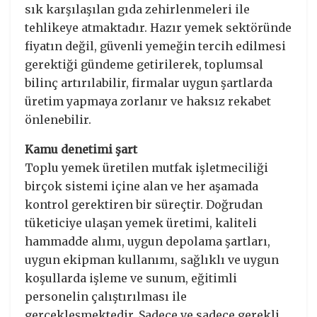
sık karşılaşılan gıda zehirlenmeleri ile
tehlikeye atmaktadır. Hazır yemek sektöründe
fiyatın değil, güvenli yemeğin tercih edilmesi
gerektiği gündeme getirilerek, toplumsal
bilinç artırılabilir, firmalar uygun şartlarda
üretim yapmaya zorlanır ve haksız rekabet
önlenebilir.
Kamu denetimi şart
Toplu yemek üretilen mutfak işletmeciliği
birçok sistemi içine alan ve her aşamada
kontrol gerektiren bir süreçtir. Doğrudan
tüketiciye ulaşan yemek üretimi, kaliteli
hammadde alımı, uygun depolama şartları,
uygun ekipman kullanımı, sağlıklı ve uygun
koşullarda işleme ve sunum, eğitimli
personelin çalıştırılması ile
gerçekleşmektedir. Sadece ve sadece gerekli