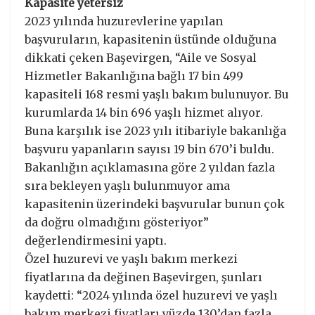
Kapasite yetersiz
2023 yılında huzurevlerine yapılan
başvuruların, kapasitenin üstünde olduğuna
dikkati çeken Başevirgen, “Aile ve Sosyal
Hizmetler Bakanlığına bağlı 17 bin 499
kapasiteli 168 resmi yaşlı bakım bulunuyor. Bu
kurumlarda 14 bin 696 yaşlı hizmet alıyor.
Buna karşılık ise 2023 yılı itibariyle bakanlığa
başvuru yapanların sayısı 19 bin 670’i buldu.
Bakanlığın açıklamasına göre 2 yıldan fazla
sıra bekleyen yaşlı bulunmuyor ama
kapasitenin üzerindeki başvurular bunun çok
da doğru olmadığını gösteriyor”
değerlendirmesini yaptı.
Özel huzurevi ve yaşlı bakım merkezi
fiyatlarına da değinen Başevirgen, şunları
kaydetti: “2024 yılında özel huzurevi ve yaşlı
bakım merkezi fiyatları yüzde 130’dan fazla