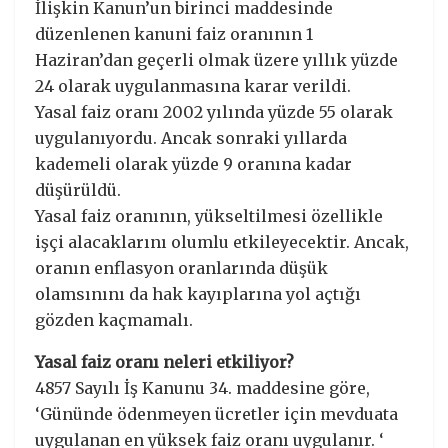
İlişkin Kanun’un birinci maddesinde
düzenlenen kanuni faiz oranının 1
Haziran’dan geçerli olmak üzere yıllık yüzde
24 olarak uygulanmasına karar verildi.
Yasal faiz oranı 2002 yılında yüzde 55 olarak
uygulanıyordu. Ancak sonraki yıllarda
kademeli olarak yüzde 9 oranına kadar
düşürüldü.
Yasal faiz oranının, yükseltilmesi özellikle
işçi alacaklarını olumlu etkileyecektir. Ancak,
oranın enflasyon oranlarında düşük
olamsınını da hak kayıplarına yol açtığı
gözden kaçmamalı.
Yasal faiz oranı neleri etkiliyor?
4857 Sayılı İş Kanunu 34. maddesine göre,
‘Gününde ödenmeyen ücretler için mevduata
uygulanan en yüksek faiz oranı uygulanır. ‘