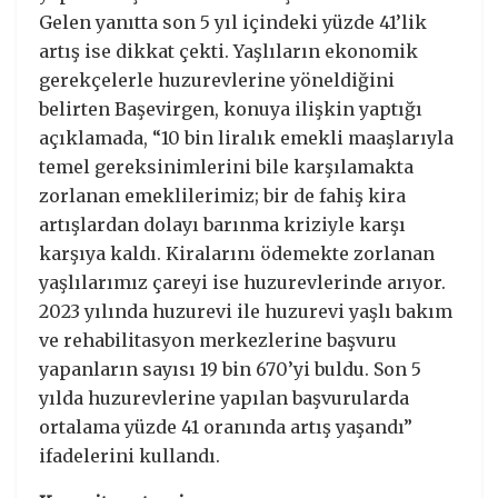
Gelen yanıtta son 5 yıl içindeki yüzde 41’lik
artış ise dikkat çekti. Yaşlıların ekonomik
gerekçelerle huzurevlerine yöneldiğini
belirten Başevirgen, konuya ilişkin yaptığı
açıklamada, “10 bin liralık emekli maaşlarıyla
temel gereksinimlerini bile karşılamakta
zorlanan emeklilerimiz; bir de fahiş kira
artışlardan dolayı barınma kriziyle karşı
karşıya kaldı. Kiralarını ödemekte zorlanan
yaşlılarımız çareyi ise huzurevlerinde arıyor.
2023 yılında huzurevi ile huzurevi yaşlı bakım
ve rehabilitasyon merkezlerine başvuru
yapanların sayısı 19 bin 670’yi buldu. Son 5
yılda huzurevlerine yapılan başvurularda
ortalama yüzde 41 oranında artış yaşandı”
ifadelerini kullandı.