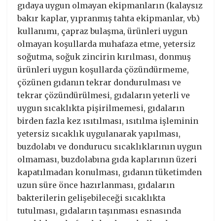
gıdaya uygun olmayan ekipmanların (kalaysız
bakır kaplar, yıpranmış tahta ekipmanlar, vb.)
kullanımı, çapraz bulaşma, ürünleri uygun
olmayan koşullarda muhafaza etme, yetersiz
soğutma, soğuk zincirin kırılması, donmuş
ürünleri uygun koşullarda çözündürmeme,
çözünen gıdanın tekrar dondurulması ve
tekrar çözündürülmesi, gıdaların yeterli ve
uygun sıcaklıkta pişirilmemesi, gıdaların
birden fazla kez ısıtılması, ısıtılma işleminin
yetersiz sıcaklık uygulanarak yapılması,
buzdolabı ve dondurucu sıcaklıklarının uygun
olmaması, buzdolabına gıda kaplarının üzeri
kapatılmadan konulması, gıdanın tüketimden
uzun süre önce hazırlanması, gıdaların
bakterilerin gelişebileceği sıcaklıkta
tutulması, gıdaların taşınması esnasında